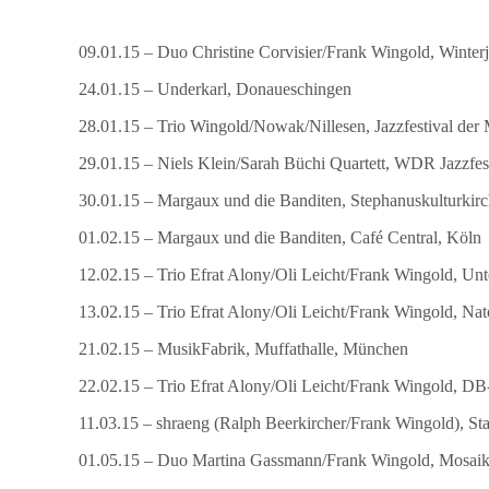
09.01.15 – Duo Christine Corvisier/Frank Wingold, Winterj
24.01.15 – Underkarl, Donaueschingen
28.01.15 – Trio Wingold/Nowak/Nillesen, Jazzfestival der
29.01.15 – Niels Klein/Sarah Büchi Quartett, WDR Jazzfe
30.01.15 – Margaux und die Banditen, Stephanuskulturkirc
01.02.15 – Margaux und die Banditen, Café Central, Köln
12.02.15 – Trio Efrat Alony/Oli Leicht/Frank Wingold, Un
13.02.15 – Trio Efrat Alony/Oli Leicht/Frank Wingold, Nat
21.02.15 – MusikFabrik, Muffathalle, München
22.02.15 – Trio Efrat Alony/Oli Leicht/Frank Wingold, 
11.03.15 – shraeng (Ralph Beerkircher/Frank Wingold), Sta
01.05.15 – Duo Martina Gassmann/Frank Wingold, Mosaik 