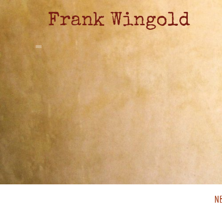
Frank Wingold
N