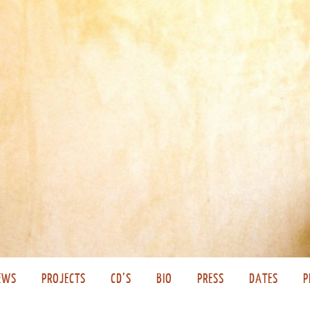
EWS
PROJECTS
CD’S
BIO
PRESS
DATES
P