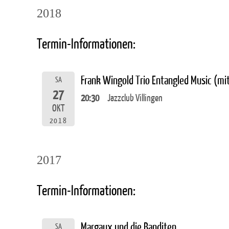
2018
Termin-Informationen:
Frank Wingold Trio Entangled Music (m
SA
27
20:30
Jazzclub Villingen
OKT
2018
2017
Termin-Informationen:
Margaux und die Banditen
SA