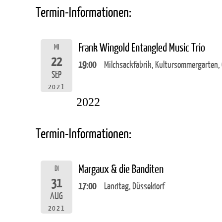
Termin-Informationen:
Frank Wingold Entangled Music Trio
MI
22
19:00
Milchsackfabrik, Kultursommergarten,
SEP
2021
2022
Termin-Informationen:
Margaux & die Banditen
DI
31
17:00
Landtag, Düsseldorf
AUG
2021