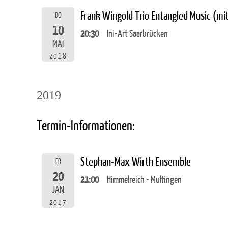
Frank Wingold Trio Entangled Music (m
DO
10
20:30
Ini-Art Saarbrücken
MAI
2018
2019
Termin-Informationen:
Stephan-Max Wirth Ensemble
FR
20
21:00
Himmelreich - Mulfingen
JAN
2017