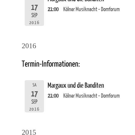
17
21:00
Kölner Musiknacht - Domforum
SEP
2016
2016
Termin-Informationen:
Margaux und die Banditen
SA
17
21:00
Kölner Musiknacht - Domforum
SEP
2016
2015