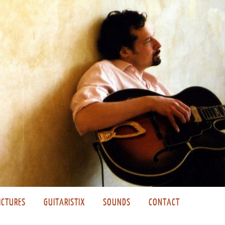
ICTURES
GUITARISTIX
SOUNDS
CONTACT