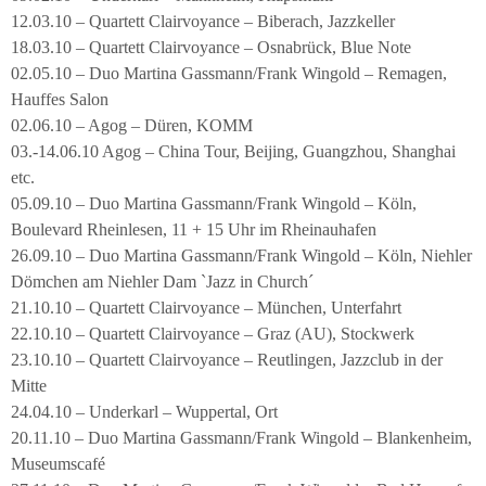
12.03.10 – Quartett Clairvoyance – Biberach, Jazzkeller
18.03.10 – Quartett Clairvoyance – Osnabrück, Blue Note
02.05.10 – Duo Martina Gassmann/Frank Wingold – Remagen,
Hauffes Salon
02.06.10 – Agog – Düren, KOMM
03.-14.06.10 Agog – China Tour, Beijing, Guangzhou, Shanghai
etc.
05.09.10 – Duo Martina Gassmann/Frank Wingold – Köln,
Boulevard Rheinlesen, 11 + 15 Uhr im Rheinauhafen
26.09.10 – Duo Martina Gassmann/Frank Wingold – Köln, Niehler
Dömchen am Niehler Dam `Jazz in Church´
21.10.10 – Quartett Clairvoyance – München, Unterfahrt
22.10.10 – Quartett Clairvoyance – Graz (AU), Stockwerk
23.10.10 – Quartett Clairvoyance – Reutlingen, Jazzclub in der
Mitte
24.04.10 – Underkarl – Wuppertal, Ort
20.11.10 – Duo Martina Gassmann/Frank Wingold – Blankenheim,
Museumscafé