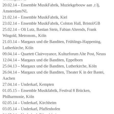
20.02.14 – Ensemble MusikFabrik, Muziekgebouw aan ‚t Ij,
Amsterdam/NL
21.02.14 – Ensemble MusikFabrik, Kiel
23.02.14 – Ensemble MusikFabrik, Colston Hall, Bristol/GB
25.02.14 – Oli Lutz, Bastian Stein, Fabian Ahrends, Frank
Wingold, Metronom., Köln
21.03.14 – Margaux und die Banditen, Frühlings-Happening,
Lutherkirche, Köln
09.04.14 – Quartett Clairvoyance, Kulturforum Alte Post, Neuss
12.04.14 – Margaux und die Banditen, Eppelborn
25.04.13 – Margaux und die Banditen, Lutherkirche, Köln
26.04.14 – Margaux und die Banditen, Theater K in der Bastei,
Aachen
27.04.14 – Underkarl, Kempten
01.05.15 – Ensemble Musikfabrik, Festival 8 Brücken,
Philharmonie, Köln
02.05.14 – Underkarl, Kirchheim
03.05.14 – Underkarl, Pfaffenhofen