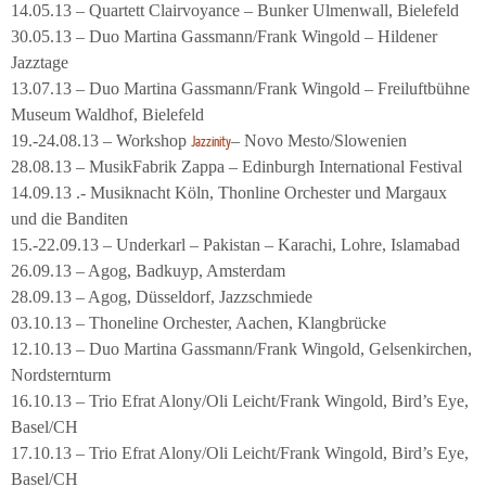
14.05.13 – Quartett Clairvoyance – Bunker Ulmenwall, Bielefeld
30.05.13 – Duo Martina Gassmann/Frank Wingold – Hildener
Jazztage
13.07.13 – Duo Martina Gassmann/Frank Wingold – Freiluftbühne
Museum Waldhof, Bielefeld
19.-24.08.13 – Workshop
– Novo Mesto/Slowenien
Jazzinity
28.08.13 – MusikFabrik Zappa – Edinburgh International Festival
14.09.13 .- Musiknacht Köln, Thonline Orchester und Margaux
und die Banditen
15.-22.09.13 – Underkarl – Pakistan – Karachi, Lohre, Islamabad
26.09.13 – Agog, Badkuyp, Amsterdam
28.09.13 – Agog, Düsseldorf, Jazzschmiede
03.10.13 – Thoneline Orchester, Aachen, Klangbrücke
12.10.13 – Duo Martina Gassmann/Frank Wingold, Gelsenkirchen,
Nordsternturm
16.10.13 – Trio Efrat Alony/Oli Leicht/Frank Wingold, Bird’s Eye,
Basel/CH
17.10.13 – Trio Efrat Alony/Oli Leicht/Frank Wingold, Bird’s Eye,
Basel/CH