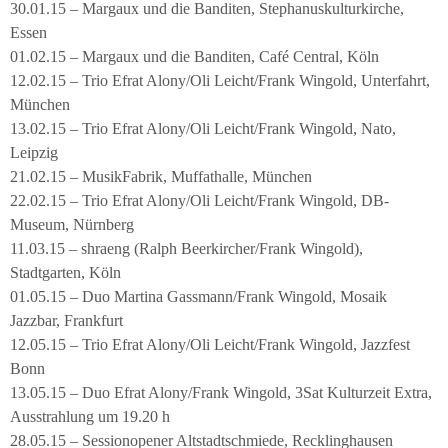
30.01.15 – Margaux und die Banditen, Stephanuskulturkirche,
Essen
01.02.15 – Margaux und die Banditen, Café Central, Köln
12.02.15 – Trio Efrat Alony/Oli Leicht/Frank Wingold, Unterfahrt,
München
13.02.15 – Trio Efrat Alony/Oli Leicht/Frank Wingold, Nato,
Leipzig
21.02.15 – MusikFabrik, Muffathalle, München
22.02.15 – Trio Efrat Alony/Oli Leicht/Frank Wingold, DB-
Museum, Nürnberg
11.03.15 – shraeng (Ralph Beerkircher/Frank Wingold),
Stadtgarten, Köln
01.05.15 – Duo Martina Gassmann/Frank Wingold, Mosaik
Jazzbar, Frankfurt
12.05.15 – Trio Efrat Alony/Oli Leicht/Frank Wingold, Jazzfest
Bonn
13.05.15 – Duo Efrat Alony/Frank Wingold, 3Sat Kulturzeit Extra,
Ausstrahlung um 19.20 h
28.05.15 – Sessionopener Altstadtschmiede, Recklinghausen