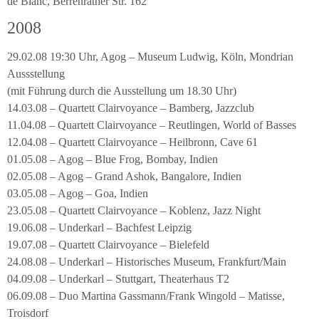
de Blanc, Berrenrather Str. 162
2008
29.02.08 19:30 Uhr, Agog – Museum Ludwig, Köln, Mondrian
Aussstellung
(mit Führung durch die Ausstellung um 18.30 Uhr)
14.03.08 – Quartett Clairvoyance – Bamberg, Jazzclub
11.04.08 – Quartett Clairvoyance – Reutlingen, World of Basses
12.04.08 – Quartett Clairvoyance – Heilbronn, Cave 61
01.05.08 – Agog – Blue Frog, Bombay, Indien
02.05.08 – Agog – Grand Ashok, Bangalore, Indien
03.05.08 – Agog – Goa, Indien
23.05.08 – Quartett Clairvoyance – Koblenz, Jazz Night
19.06.08 – Underkarl – Bachfest Leipzig
19.07.08 – Quartett Clairvoyance – Bielefeld
24.08.08 – Underkarl – Historisches Museum, Frankfurt/Main
04.09.08 – Underkarl – Stuttgart, Theaterhaus T2
06.09.08 – Duo Martina Gassmann/Frank Wingold – Matisse,
Troisdorf