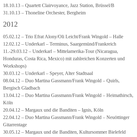
18.10.13 – Quartett Clairvoyance, Jazz Station, Brüssel/B
31.10.13 – Thoneline Orchester, Bergheim
2012
05.02.12 – Trio Efrat Alony/Oli Leicht/Frank Wingold – Halle
12.02.12 – Underkarl – Terminus, Saargemünd/Frankreich
11.-29.03.12 – Underkarl – Mittelamerika-Tour (Nicaragua,
Honduras, Costa Rica, Mexico) mit zahlreichen Konzerten und
Workshops)
30.03.12 – Underkarl – Speyer, Alter Stadtsaal
08.04.12 – Duo Martina Gassmann/Frank Wingold – Quirls,
Bergisch Gladbach
13.04.12 – Duo Martina Gassmann/Frank Wingold – Heimathirsch,
Köln
20.04.12 – Margaux und die Banditen – Ignis, Köln
22.04.12 – Duo Martina Gassmann/Frank Wingold – Neuöttinger
Gitarrentage
30.05.12 – Margaux und die Banditen, Kultursommer Bielefeld