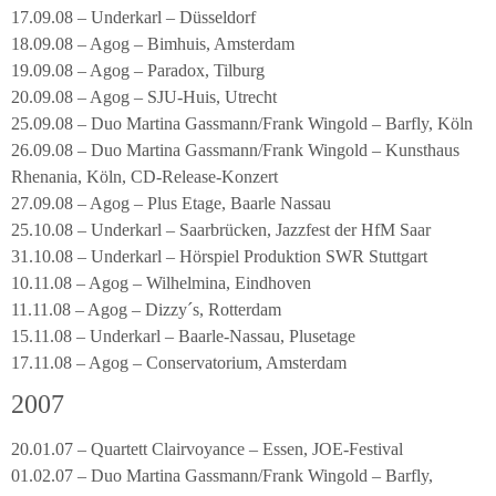
17.09.08 – Underkarl – Düsseldorf
18.09.08 – Agog – Bimhuis, Amsterdam
19.09.08 – Agog – Paradox, Tilburg
20.09.08 – Agog – SJU-Huis, Utrecht
25.09.08 – Duo Martina Gassmann/Frank Wingold – Barfly, Köln
26.09.08 – Duo Martina Gassmann/Frank Wingold – Kunsthaus
Rhenania, Köln, CD-Release-Konzert
27.09.08 – Agog – Plus Etage, Baarle Nassau
25.10.08 – Underkarl – Saarbrücken, Jazzfest der HfM Saar
31.10.08 – Underkarl – Hörspiel Produktion SWR Stuttgart
10.11.08 – Agog – Wilhelmina, Eindhoven
11.11.08 – Agog – Dizzy´s, Rotterdam
15.11.08 – Underkarl – Baarle-Nassau, Plusetage
17.11.08 – Agog – Conservatorium, Amsterdam
2007
20.01.07 – Quartett Clairvoyance – Essen, JOE-Festival
01.02.07 – Duo Martina Gassmann/Frank Wingold – Barfly,