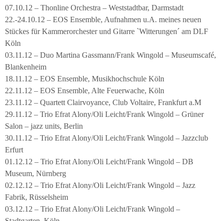
07.10.12 – Thonline Orchestra – Weststadtbar, Darmstadt
22.-24.10.12 – EOS Ensemble, Aufnahmen u.A. meines neuen
Stückes für Kammerorchester und Gitarre `Witterungen´ am DLF
Köln
03.11.12 – Duo Martina Gassmann/Frank Wingold – Museumscafé,
Blankenheim
18.11.12 – EOS Ensemble, Musikhochschule Köln
22.11.12 – EOS Ensemble, Alte Feuerwache, Köln
23.11.12 – Quartett Clairvoyance, Club Voltaire, Frankfurt a.M
29.11.12 – Trio Efrat Alony/Oli Leicht/Frank Wingold – Grüner
Salon – jazz units, Berlin
30.11.12 – Trio Efrat Alony/Oli Leicht/Frank Wingold – Jazzclub
Erfurt
01.12.12 – Trio Efrat Alony/Oli Leicht/Frank Wingold – DB
Museum, Nürnberg
02.12.12 – Trio Efrat Alony/Oli Leicht/Frank Wingold – Jazz
Fabrik, Rüsselsheim
03.12.12 – Trio Efrat Alony/Oli Leicht/Frank Wingold –
Stadtgarten, Köln