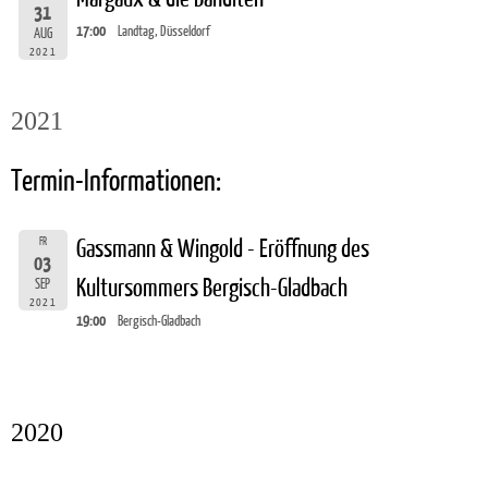
31
17:00
Landtag, Düsseldorf
AUG
2021
2021
Termin-Informationen:
FR
Gassmann & Wingold - Eröffnung des
03
Kultursommers Bergisch-Gladbach
SEP
2021
19:00
Bergisch-Gladbach
2020