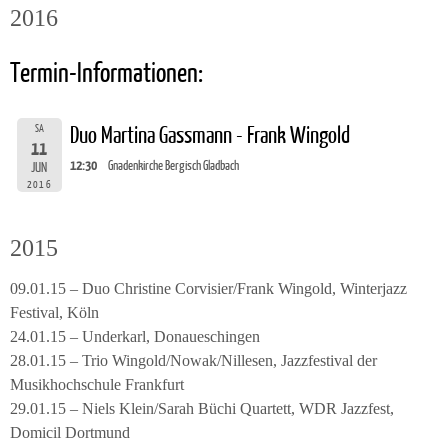
2016
Termin-Informationen:
SA
Duo Martina Gassmann - Frank Wingold
11
12:30
Gnadenkirche Bergisch Gladbach
JUN
2016
2015
09.01.15 – Duo Christine Corvisier/Frank Wingold, Winterjazz
Festival, Köln
24.01.15 – Underkarl, Donaueschingen
28.01.15 – Trio Wingold/Nowak/Nillesen, Jazzfestival der
Musikhochschule Frankfurt
29.01.15 – Niels Klein/Sarah Büchi Quartett, WDR Jazzfest,
Domicil Dortmund