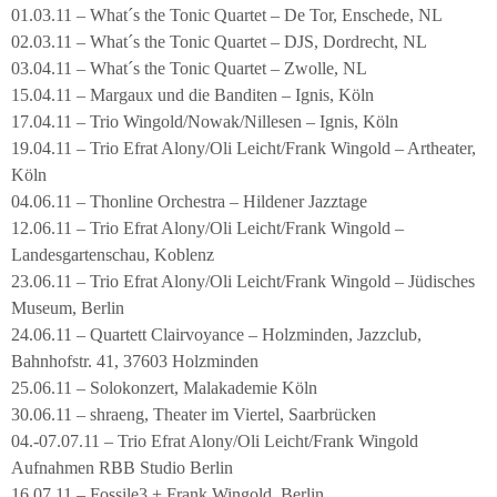
01.03.11 – What´s the Tonic Quartet – De Tor, Enschede, NL
02.03.11 – What´s the Tonic Quartet – DJS, Dordrecht, NL
03.04.11 – What´s the Tonic Quartet – Zwolle, NL
15.04.11 – Margaux und die Banditen – Ignis, Köln
17.04.11 – Trio Wingold/Nowak/Nillesen – Ignis, Köln
19.04.11 – Trio Efrat Alony/Oli Leicht/Frank Wingold – Artheater,
Köln
04.06.11 – Thonline Orchestra – Hildener Jazztage
12.06.11 – Trio Efrat Alony/Oli Leicht/Frank Wingold –
Landesgartenschau, Koblenz
23.06.11 – Trio Efrat Alony/Oli Leicht/Frank Wingold – Jüdisches
Museum, Berlin
24.06.11 – Quartett Clairvoyance – Holzminden, Jazzclub,
Bahnhofstr. 41, 37603 Holzminden
25.06.11 – Solokonzert, Malakademie Köln
30.06.11 – shraeng, Theater im Viertel, Saarbrücken
04.-07.07.11 – Trio Efrat Alony/Oli Leicht/Frank Wingold
Aufnahmen RBB Studio Berlin
16.07.11 – Fossile3 + Frank Wingold, Berlin