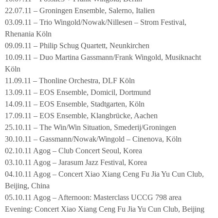
22.07.11 – Groningen Ensemble, Salerno, Italien
03.09.11 – Trio Wingold/Nowak/Nillesen – Strom Festival,
Rhenania Köln
09.09.11 – Philip Schug Quartett, Neunkirchen
10.09.11 – Duo Martina Gassmann/Frank Wingold, Musiknacht
Köln
11.09.11 – Thonline Orchestra, DLF Köln
13.09.11 – EOS Ensemble, Domicil, Dortmund
14.09.11 – EOS Ensemble, Stadtgarten, Köln
17.09.11 – EOS Ensemble, Klangbrücke, Aachen
25.10.11 – The Win/Win Situation, Smederij/Groningen
30.10.11 – Gassmann/Nowak/Wingold – Cinenova, Köln
02.10.11 Agog – Club Concert Seoul, Korea
03.10.11 Agog – Jarasum Jazz Festival, Korea
04.10.11 Agog – Concert Xiao Xiang Ceng Fu Jia Yu Cun Club,
Beijing, China
05.10.11 Agog – Afternoon: Masterclass UCCG 798 area
Evening: Concert Xiao Xiang Ceng Fu Jia Yu Cun Club, Beijing