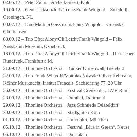
02.05.12 – Peter Zahn – Atelierkonzert, Köln
19.06.12 – Gene Jackson/Joris Teepe/Frank Wingold – Smederij,
Groningen, NL
03.07.12 – Duo Martina Gassmann/Frank Wingold – Gdanska,
Oberhausen
08.09.12 – Trio Efrat Alony/Oli Leicht/Frank Wingold – Felix
Nussbaum Museum, Osnabrück
16.09.12 – Trio Efrat Alony/Oli Leicht/Frank Wingold – Hessischer
Rundfunk, Frankfurt a.M.
21.09.12 – Thonline Orchestra – Bunker Ulmenwall, Bielefeld
22.09.12 – Trio Frank Wingold/Matthias Nowak/ Oliver Rehmann,
Kölner Musiknacht, Institut Francais, Sachsenring 77, 20 Uhr
26.09.12 – Thonline Orchestra – Festival Grenzenlos, LVR Bonn
28.09.12 – Thonline Orchestra – Domicil, Dortmund
29.09.12 – Thonline Orchestra – Jazz-Schmiede Düsseldorf
30.09.12 – Thonline Orchestra – Stadtgarten Köln
01.10.12 – Thonline Orchestra – Unterfahrt, München
05.10.12 – Thonline Orchestra – Festival „Blue in Green“, Neuss
06.10.12 – Thonline Orchestra – Dinslaken