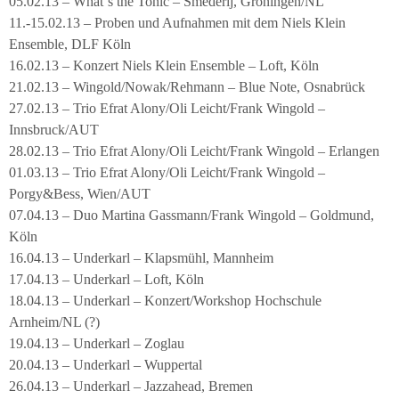
05.02.13 – What´s the Tonic – Smederij, Groningen/NL
11.-15.02.13 – Proben und Aufnahmen mit dem Niels Klein
Ensemble, DLF Köln
16.02.13 – Konzert Niels Klein Ensemble – Loft, Köln
21.02.13 – Wingold/Nowak/Rehmann – Blue Note, Osnabrück
27.02.13 – Trio Efrat Alony/Oli Leicht/Frank Wingold –
Innsbruck/AUT
28.02.13 – Trio Efrat Alony/Oli Leicht/Frank Wingold – Erlangen
01.03.13 – Trio Efrat Alony/Oli Leicht/Frank Wingold –
Porgy&Bess, Wien/AUT
07.04.13 – Duo Martina Gassmann/Frank Wingold – Goldmund,
Köln
16.04.13 – Underkarl – Klapsmühl, Mannheim
17.04.13 – Underkarl – Loft, Köln
18.04.13 – Underkarl – Konzert/Workshop Hochschule
Arnheim/NL (?)
19.04.13 – Underkarl – Zoglau
20.04.13 – Underkarl – Wuppertal
26.04.13 – Underkarl – Jazzahead, Bremen