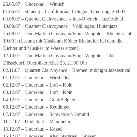
26.05.07 – Underkarl – Wittlich
01.06.07 – shraeng – Café Journal, Cologne, Ubierring, 20.00 h
03.06.07 – Quartett Clairvoyance – Idar-Obertein, Jazzfestival
10.08.07 – Quartett Clairvoyance – Völklingen, Hüttenjazz
25.08.07 – Duo Martina Gassmann/Frank Wingold – Rheinlese, ab
19.00 h (Lesung mit Musik am Kölner Rheinufer, bei dem die
Dichter und Musiker im Wasser sitzen!)
12.10.07 – Duo Martina Gassmann/Frank Wingold – Ché,
Düsseldorf, Oberbilker Allee 23, 21.00 Uhr
02.11.07 – Quartett Clairvoyance – Bremen, mibnight Jazzfestival
01.12.07 – Underkarl – Wiesbaden
02.12.07 – Underkarl – Loft – Köln
03.12.07 – Underkarl – Loft – Köln
04.12.07 – Underkarl – Gent/Belgien
06.12.07 – Underkarl – Reutlingen
07.12.07 – Underkarl – Schwäbisch-Gmünd
11.12.07 – Underkarl – Mannheim
13.12.07 – Underkarl – Kassel
15.12.07 – Underkarl – Alter Stadtsaal – Speyer