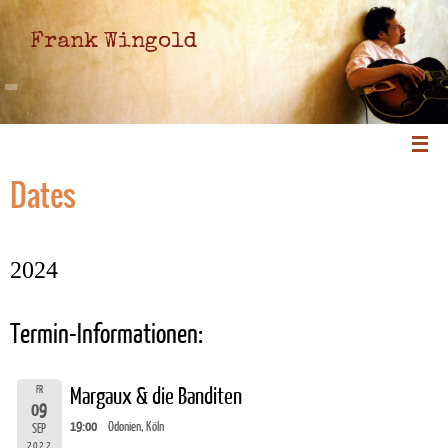
Frank Wingold
Dates
2024
Termin-Informationen:
FR
Margaux & die Banditen
09
19:00
Odonien, Köln
SEP
2022