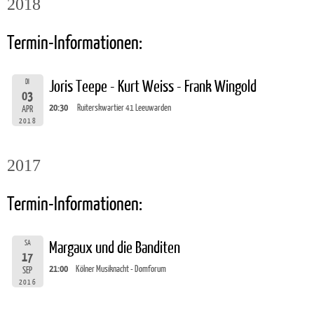
2018
Termin-Informationen:
DI
Joris Teepe - Kurt Weiss - Frank Wingold
03
20:30
Ruiterskwartier 41 Leeuwarden
APR
2018
2017
Termin-Informationen:
SA
Margaux und die Banditen
17
21:00
Kölner Musiknacht - Domforum
SEP
2016