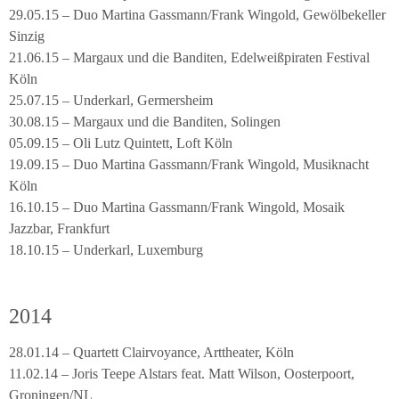
29.05.15 – Duo Martina Gassmann/Frank Wingold, Gewölbekeller
Sinzig
21.06.15 – Margaux und die Banditen, Edelweißpiraten Festival
Köln
25.07.15 – Underkarl, Germersheim
30.08.15 – Margaux und die Banditen, Solingen
05.09.15 – Oli Lutz Quintett, Loft Köln
19.09.15 – Duo Martina Gassmann/Frank Wingold, Musiknacht
Köln
16.10.15 – Duo Martina Gassmann/Frank Wingold, Mosaik
Jazzbar, Frankfurt
18.10.15 – Underkarl, Luxemburg
2014
28.01.14 – Quartett Clairvoyance, Arttheater, Köln
11.02.14 – Joris Teepe Alstars feat. Matt Wilson, Oosterpoort,
Groningen/NL