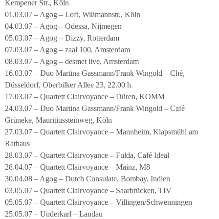
Kempener Str., Köln
01.03.07 – Agog – Loft, Wißmannstr., Köln
04.03.07 – Agog – Odessa, Nijmegen
05.03.07 – Agog – Dizzy, Rotterdam
07.03.07 – Agog – zaal 100, Amsterdam
08.03.07 – Agog – desmet live, Amsterdam
16.03.07 – Duo Martina Gassmann/Frank Wingold – Ché,
Düsseldorf, Oberbilker Allee 23, 22.00 h.
17.03.07 – Quartett Clairvoyance – Düren, KOMM
24.03.07 – Duo Martina Gassmann/Frank Wingold – Café
Grüneke, Mauritiussteinweg, Köln
27.03.07 – Quartett Clairvoyance – Mannheim, Klapsmühl am
Rathaus
28.03.07 – Quartett Clairvoyance – Fulda, Café Ideal
28.04.07 – Quartett Clairvoyance – Mainz, M8
30.04.08 – Agog – Dutch Consulate, Bombay, Indien
03.05.07 – Quartett Clairvoyance – Saarbrücken, TIV
05.05.07 – Quartett Clairvoyance – Villingen/Schwenningen
25.05.07 – Underkarl – Landau