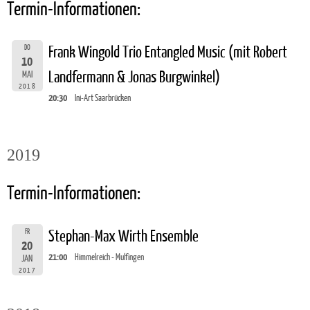
Termin-Informationen:
DO
Frank Wingold Trio Entangled Music (mit Robert
10
Landfermann & Jonas Burgwinkel)
MAI
2018
20:30
Ini-Art Saarbrücken
2019
Termin-Informationen:
FR
Stephan-Max Wirth Ensemble
20
21:00
Himmelreich - Mulfingen
JAN
2017