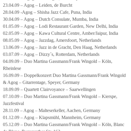
23.04.09 – Agog – Leiden, de Burcht
28.04.09 -Agog – Shisha Jazz Cafe, Puna, India
30.04.09 – Agog – Dutch Consulate, Mumba, India
01.05.09 – Agog – Lodi Restaurant Garden, New Delhi, India
02.05.09 – Agog – Kawa Cultural Centre, Amber/Jaipur, India
08.05.09 – Agog – Jazzdag, Amersfoort, Netherlands
13.06.09 – Agog – Jazz in de Gracht, Den Haag, Netherlands
03.07.09 – Agog – Dizzy´s, Rotterdam, Netherlands
04.09.09 – Duo Martina Gassmann/Frank Wingold – Köln,
Rheinlese
16.09.09 – Doppelkonzert Duo Martina Gassmann/Frank Wingold
& Agog – Gitarrentage, Speyer, Germany
18.09.09 – Quartett Clairvoyance – Saarwellingen
07.10.09 – Duo Martina Gassmann/Frank Wingold – Kierspe,
Jazzfestival
28.11.09 – Agog – Malteserkeller, Aachen, Germany
01.12.09 – Agog – Klapsmühl, Mannheim, Germany
05.12.09 – Duo Martina Gassmann/Frank Wingold – Köln, Blanc