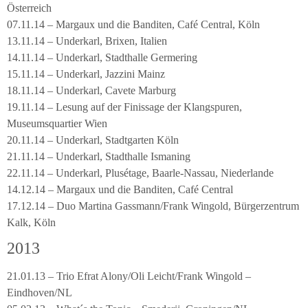
Österreich
07.11.14 – Margaux und die Banditen, Café Central, Köln
13.11.14 – Underkarl, Brixen, Italien
14.11.14 – Underkarl, Stadthalle Germering
15.11.14 – Underkarl, Jazzini Mainz
18.11.14 – Underkarl, Cavete Marburg
19.11.14 – Lesung auf der Finissage der Klangspuren,
Museumsquartier Wien
20.11.14 – Underkarl, Stadtgarten Köln
21.11.14 – Underkarl, Stadthalle Ismaning
22.11.14 – Underkarl, Plusétage, Baarle-Nassau, Niederlande
14.12.14 – Margaux und die Banditen, Café Central
17.12.14 – Duo Martina Gassmann/Frank Wingold, Bürgerzentrum
Kalk, Köln
2013
21.01.13 – Trio Efrat Alony/Oli Leicht/Frank Wingold –
Eindhoven/NL