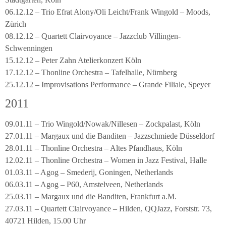
06.12.12 – Trio Efrat Alony/Oli Leicht/Frank Wingold – Moods,
Zürich
08.12.12 – Quartett Clairvoyance – Jazzclub Villingen-
Schwenningen
15.12.12 – Peter Zahn Atelierkonzert Köln
17.12.12 – Thonline Orchestra – Tafelhalle, Nürnberg
25.12.12 – Improvisations Performance – Grande Filiale, Speyer
2011
09.01.11 – Trio Wingold/Nowak/Nillesen – Zockpalast, Köln
27.01.11 – Margaux und die Banditen – Jazzschmiede Düsseldorf
28.01.11 – Thonline Orchestra – Altes Pfandhaus, Köln
12.02.11 – Thonline Orchestra – Women in Jazz Festival, Halle
01.03.11 – Agog – Smederij, Goningen, Netherlands
06.03.11 – Agog – P60, Amstelveen, Netherlands
25.03.11 – Margaux und die Banditen, Frankfurt a.M.
27.03.11 – Quartett Clairvoyance – Hilden, QQJazz, Forststr. 73,
40721 Hilden, 15.00 Uhr