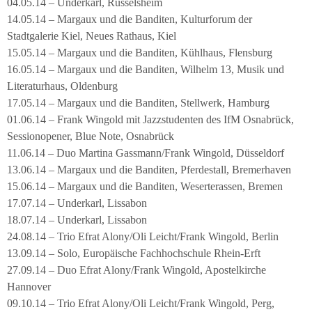
04.05.14 – Underkarl, Rüsselsheim
14.05.14 – Margaux und die Banditen, Kulturforum der
Stadtgalerie Kiel, Neues Rathaus, Kiel
15.05.14 – Margaux und die Banditen, Kühlhaus, Flensburg
16.05.14 – Margaux und die Banditen, Wilhelm 13, Musik und
Literaturhaus, Oldenburg
17.05.14 – Margaux und die Banditen, Stellwerk, Hamburg
01.06.14 – Frank Wingold mit Jazzstudenten des IfM Osnabrück,
Sessionopener, Blue Note, Osnabrück
11.06.14 – Duo Martina Gassmann/Frank Wingold, Düsseldorf
13.06.14 – Margaux und die Banditen, Pferdestall, Bremerhaven
15.06.14 – Margaux und die Banditen, Weserterassen, Bremen
17.07.14 – Underkarl, Lissabon
18.07.14 – Underkarl, Lissabon
24.08.14 – Trio Efrat Alony/Oli Leicht/Frank Wingold, Berlin
13.09.14 – Solo, Europäische Fachhochschule Rhein-Erft
27.09.14 – Duo Efrat Alony/Frank Wingold, Apostelkirche
Hannover
09.10.14 – Trio Efrat Alony/Oli Leicht/Frank Wingold, Perg,