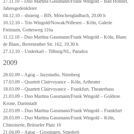
27.11.10 – Duo Martina Gassmann/Frank Wingold – Bad Honnef,
Jahresgedenkfeier
04.12.10 – shraeng – BIS, Mönchengladbach, 20.00 h
10.12.10 – Trio Wingold/Nowak/Nillesen – Köln, Galerie
Freiraum, Gottesweg 116a
11.12.10 – Duo Martina Gassmann/Frank Wingold – Köln, Blanc
de Blanc, Berrenrather Str. 162, 19.30 h
27.12.10 – Underkarl – Tilburg/NL, Paradox
2009
28.02.09 – Agog – Jazzstudio, Nürnberg
17.03.09 – Quartett Clairvoyance – Köln, Artheater
18.03.09 – Quartett Clairvoyance – Frankfurt, Theaterhaus
21.03.09 – Duo Martina Gassmann/Frank Wingold – Goldene
Krone, Darmstadt
22.03.09 – Duo Martina Gassmann/Frank Wingold – Frankfurt
28.03.09 – Duo Martina Gassmann/Frank Wingold – Köln,
Chinoiserie, Brüsseler Platz 16
21.04.09 – Agog – Groningen, Smederij