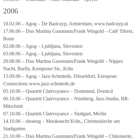
2006
10.02.06 – Agog – De Badcuyp, Amsterdam, www.badcuyp.nl
17.06.06 – Duo Martina Gassmann/Frank Wingold – Café Tiferet,
Bonn
02.08.06 – Agog – Ljubljana, Slovenien
03.08.06 – Agog – Ljubljana, Slovenien
20.08.06 – Duo Martina Gassmann/Frank Wingold – Nippes
Nacht, Barfly, Kempener Str., Köln
15.09.06 – Agog – Jazz-Schmiede, Düsseldorf, European
Connections www.jazz-schmiede.de
05.10.06 – Quartett Clairvoyance – Dortmund, Domicil
06.10.06 – Quartett Clairvoyance – Nürnberg, Jazz-Studio, BR-
Mitschnitt
07.10.06 – Quartett Clairvoyance – Stuttgart, Merlin
14.10.06 – shraeng – Musiknacht Köln,, Christuskirche am
Stadtgarten
21.10.06 – Duo Martina Gassmann/Frank Wingold – Chinoiserie,