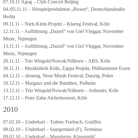
07.10.11 Agog – Club Concert Beijing
04./05.11.11 – Hörspielproduktion „Boxen“, Deutschlandradio
Berlin
09.11.11 – Niels Klein Projekt – Klaeng Festival, Köln
12.11.11 – Aufführung „Dazed“ von Giel Vleggar, November
Music, Nijmegen
13.11.11 – Aufführung „Dazed“ von Giel Vleggar, November
Music, Nijmegen
20.11.11 – Trio Wingold/Nowak/Nillesen – ABS, Köln
30.11.11 – Musikfabrik Köln, Zappa Projekt, Philharmonie Essen
04.12.11 – shraeng, Neue Musik Festival, Danzig, Polen
10.12.11 – Margaux und die Banditen, Pulheim
13.12.11 – Trio Wingold/Nowak/Nillesen – Artheater, Köln
17.12.11 – Peter Zahn Atelierkonzert, Köln
2010
07.02.10 – Underkarl – Traben-Trarbach, Graiffen
08.02.10 – Underkarl – Saargemünd (F), Terminus
09.02.10 – Underkarl – Mannheim, Klapsmühl´