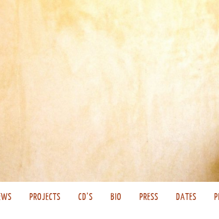
EWS
PROJECTS
CD’S
BIO
PRESS
DATES
P