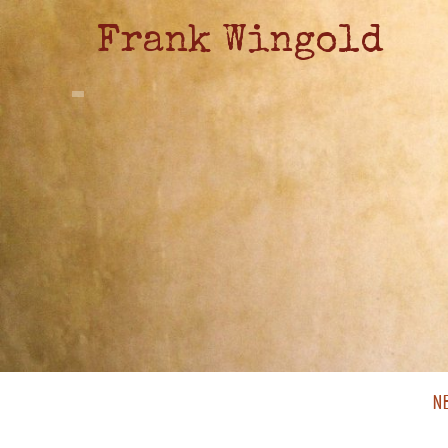
Frank Wingold
N