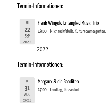
Termin-Informationen:
Frank Wingold Entangled Music Trio
MI
22
19:00
Milchsackfabrik, Kultursommergarten,
SEP
2021
2022
Termin-Informationen:
Margaux & die Banditen
DI
31
17:00
Landtag, Düsseldorf
AUG
2021