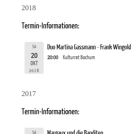
2018
Termin-Informationen:
Duo Martina Gassmann - Frank Wingold
SA
20
20:00
Kulturrat Bochum
OKT
2018
2017
Termin-Informationen:
Margaux und die Banditen
SA