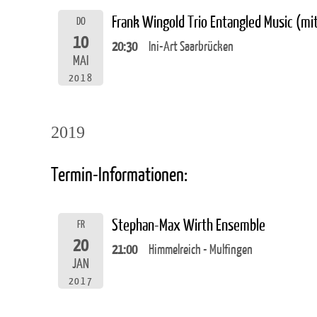
Frank Wingold Trio Entangled Music (m
DO
10
20:30
Ini-Art Saarbrücken
MAI
2018
2019
Termin-Informationen:
Stephan-Max Wirth Ensemble
FR
20
21:00
Himmelreich - Mulfingen
JAN
2017