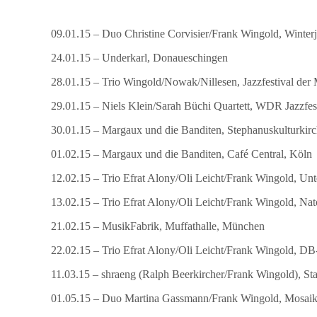
09.01.15 – Duo Christine Corvisier/Frank Wingold, Winterj
24.01.15 – Underkarl, Donaueschingen
28.01.15 – Trio Wingold/Nowak/Nillesen, Jazzfestival der
29.01.15 – Niels Klein/Sarah Büchi Quartett, WDR Jazzfe
30.01.15 – Margaux und die Banditen, Stephanuskulturkirc
01.02.15 – Margaux und die Banditen, Café Central, Köln
12.02.15 – Trio Efrat Alony/Oli Leicht/Frank Wingold, Un
13.02.15 – Trio Efrat Alony/Oli Leicht/Frank Wingold, Nat
21.02.15 – MusikFabrik, Muffathalle, München
22.02.15 – Trio Efrat Alony/Oli Leicht/Frank Wingold, 
11.03.15 – shraeng (Ralph Beerkircher/Frank Wingold), Sta
01.05.15 – Duo Martina Gassmann/Frank Wingold, Mosaik 