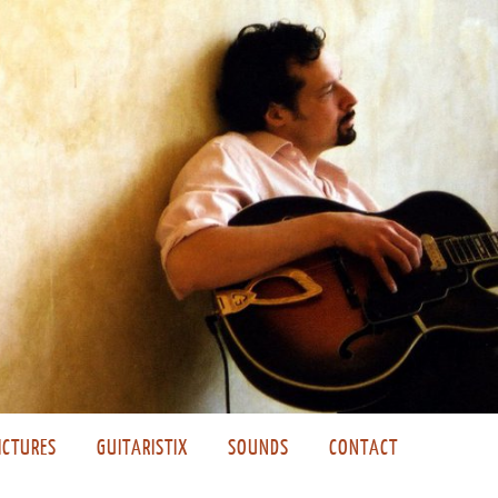
ICTURES
GUITARISTIX
SOUNDS
CONTACT