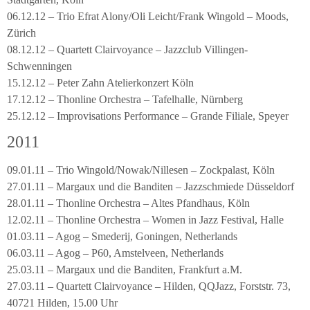
06.12.12 – Trio Efrat Alony/Oli Leicht/Frank Wingold – Moods,
Zürich
08.12.12 – Quartett Clairvoyance – Jazzclub Villingen-
Schwenningen
15.12.12 – Peter Zahn Atelierkonzert Köln
17.12.12 – Thonline Orchestra – Tafelhalle, Nürnberg
25.12.12 – Improvisations Performance – Grande Filiale, Speyer
2011
09.01.11 – Trio Wingold/Nowak/Nillesen – Zockpalast, Köln
27.01.11 – Margaux und die Banditen – Jazzschmiede Düsseldorf
28.01.11 – Thonline Orchestra – Altes Pfandhaus, Köln
12.02.11 – Thonline Orchestra – Women in Jazz Festival, Halle
01.03.11 – Agog – Smederij, Goningen, Netherlands
06.03.11 – Agog – P60, Amstelveen, Netherlands
25.03.11 – Margaux und die Banditen, Frankfurt a.M.
27.03.11 – Quartett Clairvoyance – Hilden, QQJazz, Forststr. 73,
40721 Hilden, 15.00 Uhr