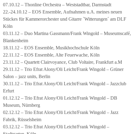
07.10.12 – Thonline Orchestra – Weststadtbar, Darmstadt
22.-24.10.12 – EOS Ensemble, Aufnahmen u.A. meines neuen
Stückes für Kammerorchester und Gitarre `Witterungen´ am DLF
Köln
03.11.12 – Duo Martina Gassmann/Frank Wingold – Museumscafé,
Blankenheim
18.11.12 – EOS Ensemble, Musikhochschule Köln
22.11.12 – EOS Ensemble, Alte Feuerwache, Köln
23.11.12 – Quartett Clairvoyance, Club Voltaire, Frankfurt a.M
29.11.12 – Trio Efrat Alony/Oli Leicht/Frank Wingold – Grüner
Salon – jazz units, Berlin
30.11.12 – Trio Efrat Alony/Oli Leicht/Frank Wingold – Jazzclub
Erfurt
01.12.12 – Trio Efrat Alony/Oli Leicht/Frank Wingold – DB
Museum, Nürnberg
02.12.12 – Trio Efrat Alony/Oli Leicht/Frank Wingold – Jazz
Fabrik, Rüsselsheim
03.12.12 – Trio Efrat Alony/Oli Leicht/Frank Wingold –
Stadtgarten, Köln