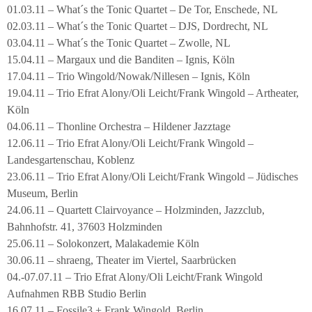
01.03.11 – What´s the Tonic Quartet – De Tor, Enschede, NL
02.03.11 – What´s the Tonic Quartet – DJS, Dordrecht, NL
03.04.11 – What´s the Tonic Quartet – Zwolle, NL
15.04.11 – Margaux und die Banditen – Ignis, Köln
17.04.11 – Trio Wingold/Nowak/Nillesen – Ignis, Köln
19.04.11 – Trio Efrat Alony/Oli Leicht/Frank Wingold – Artheater,
Köln
04.06.11 – Thonline Orchestra – Hildener Jazztage
12.06.11 – Trio Efrat Alony/Oli Leicht/Frank Wingold –
Landesgartenschau, Koblenz
23.06.11 – Trio Efrat Alony/Oli Leicht/Frank Wingold – Jüdisches
Museum, Berlin
24.06.11 – Quartett Clairvoyance – Holzminden, Jazzclub,
Bahnhofstr. 41, 37603 Holzminden
25.06.11 – Solokonzert, Malakademie Köln
30.06.11 – shraeng, Theater im Viertel, Saarbrücken
04.-07.07.11 – Trio Efrat Alony/Oli Leicht/Frank Wingold
Aufnahmen RBB Studio Berlin
16.07.11 – Fossile3 + Frank Wingold, Berlin