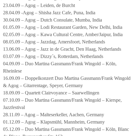
23.04.09 – Agog – Leiden, de Burcht
28.04.09 -Agog – Shisha Jazz Cafe, Puna, India
30.04.09 – Agog – Dutch Consulate, Mumba, India
01.05.09 – Agog – Lodi Restaurant Garden, New Delhi, India
02.05.09 – Agog – Kawa Cultural Centre, Amber/Jaipur, India
08.05.09 – Agog – Jazzdag, Amersfoort, Netherlands
13.06.09 – Agog – Jazz in de Gracht, Den Haag, Netherlands
03.07.09 – Agog – Dizzy´s, Rotterdam, Netherlands
04.09.09 – Duo Martina Gassmann/Frank Wingold – Köln,
Rheinlese
16.09.09 – Doppelkonzert Duo Martina Gassmann/Frank Wingold
& Agog – Gitarrentage, Speyer, Germany
18.09.09 – Quartett Clairvoyance – Saarwellingen
07.10.09 – Duo Martina Gassmann/Frank Wingold – Kierspe,
Jazzfestival
28.11.09 – Agog – Malteserkeller, Aachen, Germany
01.12.09 – Agog – Klapsmühl, Mannheim, Germany
05.12.09 – Duo Martina Gassmann/Frank Wingold – Köln, Blanc