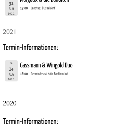
31
17:00
Landtag, Düsseldorf
AUG
2021
2021
Termin-Informationen:
SA
Gassmann & Wingold Duo
14
16:00
Gemeindesaal Köln-Bocklemünd
AUG
2021
2020
Termin-Informationen: