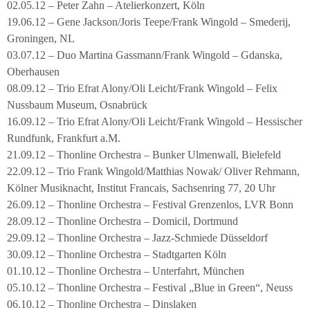
02.05.12 – Peter Zahn – Atelierkonzert, Köln
19.06.12 – Gene Jackson/Joris Teepe/Frank Wingold – Smederij,
Groningen, NL
03.07.12 – Duo Martina Gassmann/Frank Wingold – Gdanska,
Oberhausen
08.09.12 – Trio Efrat Alony/Oli Leicht/Frank Wingold – Felix
Nussbaum Museum, Osnabrück
16.09.12 – Trio Efrat Alony/Oli Leicht/Frank Wingold – Hessischer
Rundfunk, Frankfurt a.M.
21.09.12 – Thonline Orchestra – Bunker Ulmenwall, Bielefeld
22.09.12 – Trio Frank Wingold/Matthias Nowak/ Oliver Rehmann,
Kölner Musiknacht, Institut Francais, Sachsenring 77, 20 Uhr
26.09.12 – Thonline Orchestra – Festival Grenzenlos, LVR Bonn
28.09.12 – Thonline Orchestra – Domicil, Dortmund
29.09.12 – Thonline Orchestra – Jazz-Schmiede Düsseldorf
30.09.12 – Thonline Orchestra – Stadtgarten Köln
01.10.12 – Thonline Orchestra – Unterfahrt, München
05.10.12 – Thonline Orchestra – Festival „Blue in Green“, Neuss
06.10.12 – Thonline Orchestra – Dinslaken