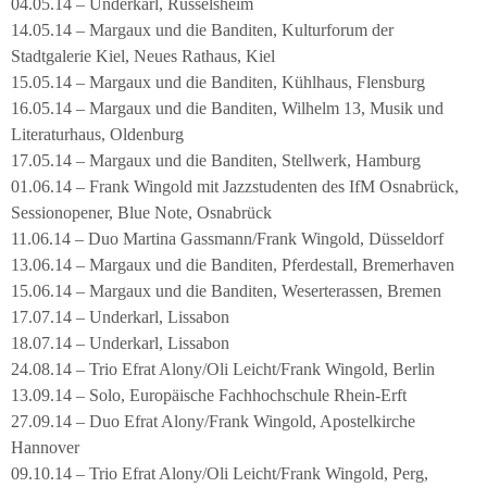
04.05.14 – Underkarl, Rüsselsheim
14.05.14 – Margaux und die Banditen, Kulturforum der
Stadtgalerie Kiel, Neues Rathaus, Kiel
15.05.14 – Margaux und die Banditen, Kühlhaus, Flensburg
16.05.14 – Margaux und die Banditen, Wilhelm 13, Musik und
Literaturhaus, Oldenburg
17.05.14 – Margaux und die Banditen, Stellwerk, Hamburg
01.06.14 – Frank Wingold mit Jazzstudenten des IfM Osnabrück,
Sessionopener, Blue Note, Osnabrück
11.06.14 – Duo Martina Gassmann/Frank Wingold, Düsseldorf
13.06.14 – Margaux und die Banditen, Pferdestall, Bremerhaven
15.06.14 – Margaux und die Banditen, Weserterassen, Bremen
17.07.14 – Underkarl, Lissabon
18.07.14 – Underkarl, Lissabon
24.08.14 – Trio Efrat Alony/Oli Leicht/Frank Wingold, Berlin
13.09.14 – Solo, Europäische Fachhochschule Rhein-Erft
27.09.14 – Duo Efrat Alony/Frank Wingold, Apostelkirche
Hannover
09.10.14 – Trio Efrat Alony/Oli Leicht/Frank Wingold, Perg,