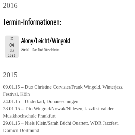
2016
Termin-Informationen:
SO
Alony/Leicht/Wingold
04
20:00
Das Rind Rüsselsheim
DEZ
2016
2015
09.01.15 – Duo Christine Corvisier/Frank Wingold, Winterjazz
Festival, Köln
24.01.15 – Underkarl, Donaueschingen
28.01.15 – Trio Wingold/Nowak/Nillesen, Jazzfestival der
Musikhochschule Frankfurt
29.01.15 – Niels Klein/Sarah Büchi Quartett, WDR Jazzfest,
Domicil Dortmund