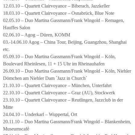
12.03.10 – Quartett Clairvoyance – Biberach, Jazzkeller
18.03.10 – Quartett Clairvoyance – Osnabrück, Blue Note
02.05.10 – Duo Martina Gassmann/Frank Wingold – Remagen,
Hauffes Salon
02.06.10 – Agog – Düren, KOMM
03.-14.06.10 Agog – China Tour, Beijing, Guangzhou, Shanghai
etc.
05.09.10 – Duo Martina Gassmann/Frank Wingold – Köln,
Boulevard Rheinlesen, 11 + 15 Uhr im Rheinauhafen
26.09.10 – Duo Martina Gassmann/Frank Wingold – Köln, Niehler
Dömchen am Niehler Dam `Jazz in Church´
21.10.10 – Quartett Clairvoyance – München, Unterfahrt
22.10.10 – Quartett Clairvoyance – Graz (AU), Stockwerk
23.10.10 – Quartett Clairvoyance – Reutlingen, Jazzclub in der
Mitte
24.04.10 – Underkarl – Wuppertal, Ort
20.11.10 – Duo Martina Gassmann/Frank Wingold – Blankenheim,
Museumscafé