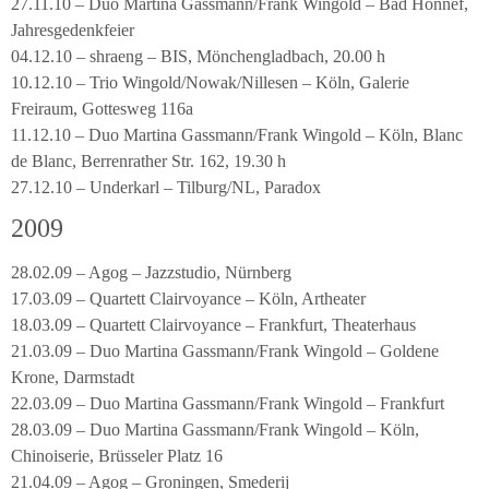
27.11.10 – Duo Martina Gassmann/Frank Wingold – Bad Honnef,
Jahresgedenkfeier
04.12.10 – shraeng – BIS, Mönchengladbach, 20.00 h
10.12.10 – Trio Wingold/Nowak/Nillesen – Köln, Galerie
Freiraum, Gottesweg 116a
11.12.10 – Duo Martina Gassmann/Frank Wingold – Köln, Blanc
de Blanc, Berrenrather Str. 162, 19.30 h
27.12.10 – Underkarl – Tilburg/NL, Paradox
2009
28.02.09 – Agog – Jazzstudio, Nürnberg
17.03.09 – Quartett Clairvoyance – Köln, Artheater
18.03.09 – Quartett Clairvoyance – Frankfurt, Theaterhaus
21.03.09 – Duo Martina Gassmann/Frank Wingold – Goldene
Krone, Darmstadt
22.03.09 – Duo Martina Gassmann/Frank Wingold – Frankfurt
28.03.09 – Duo Martina Gassmann/Frank Wingold – Köln,
Chinoiserie, Brüsseler Platz 16
21.04.09 – Agog – Groningen, Smederij