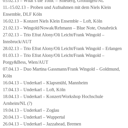
05.02.13 – What´s the Tonic – Smederij, Groningen/NL
11.-15.02.13 – Proben und Aufnahmen mit dem Niels Klein
Ensemble, DLF Köln
16.02.13 – Konzert Niels Klein Ensemble – Loft, Köln
21.02.13 – Wingold/Nowak/Rehmann – Blue Note, Osnabrück
27.02.13 – Trio Efrat Alony/Oli Leicht/Frank Wingold –
Innsbruck/AUT
28.02.13 – Trio Efrat Alony/Oli Leicht/Frank Wingold – Erlangen
01.03.13 – Trio Efrat Alony/Oli Leicht/Frank Wingold –
Porgy&Bess, Wien/AUT
07.04.13 – Duo Martina Gassmann/Frank Wingold – Goldmund,
Köln
16.04.13 – Underkarl – Klapsmühl, Mannheim
17.04.13 – Underkarl – Loft, Köln
18.04.13 – Underkarl – Konzert/Workshop Hochschule
Arnheim/NL (?)
19.04.13 – Underkarl – Zoglau
20.04.13 – Underkarl – Wuppertal
26.04.13 – Underkarl – Jazzahead, Bremen