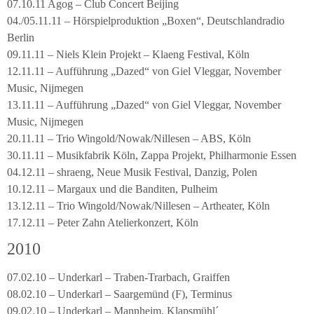
07.10.11 Agog – Club Concert Beijing
04./05.11.11 – Hörspielproduktion „Boxen“, Deutschlandradio
Berlin
09.11.11 – Niels Klein Projekt – Klaeng Festival, Köln
12.11.11 – Aufführung „Dazed“ von Giel Vleggar, November
Music, Nijmegen
13.11.11 – Aufführung „Dazed“ von Giel Vleggar, November
Music, Nijmegen
20.11.11 – Trio Wingold/Nowak/Nillesen – ABS, Köln
30.11.11 – Musikfabrik Köln, Zappa Projekt, Philharmonie Essen
04.12.11 – shraeng, Neue Musik Festival, Danzig, Polen
10.12.11 – Margaux und die Banditen, Pulheim
13.12.11 – Trio Wingold/Nowak/Nillesen – Artheater, Köln
17.12.11 – Peter Zahn Atelierkonzert, Köln
2010
07.02.10 – Underkarl – Traben-Trarbach, Graiffen
08.02.10 – Underkarl – Saargemünd (F), Terminus
09.02.10 – Underkarl – Mannheim, Klapsmühl´