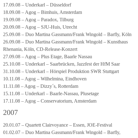
17.09.08 – Underkarl – Düsseldorf
18.09.08 – Agog – Bimhuis, Amsterdam
19.09.08 – Agog – Paradox, Tilburg
20.09.08 – Agog – SJU-Huis, Utrecht
25.09.08 – Duo Martina Gassmann/Frank Wingold – Barfly, Köln
26.09.08 – Duo Martina Gassmann/Frank Wingold – Kunsthaus
Rhenania, Köln, CD-Release-Konzert
27.09.08 – Agog – Plus Etage, Baarle Nassau
25.10.08 – Underkarl – Saarbrücken, Jazzfest der HfM Saar
31.10.08 – Underkarl – Hörspiel Produktion SWR Stuttgart
10.11.08 – Agog – Wilhelmina, Eindhoven
11.11.08 – Agog – Dizzy´s, Rotterdam
15.11.08 – Underkarl – Baarle-Nassau, Plusetage
17.11.08 – Agog – Conservatorium, Amsterdam
2007
20.01.07 – Quartett Clairvoyance – Essen, JOE-Festival
01.02.07 – Duo Martina Gassmann/Frank Wingold – Barfly,