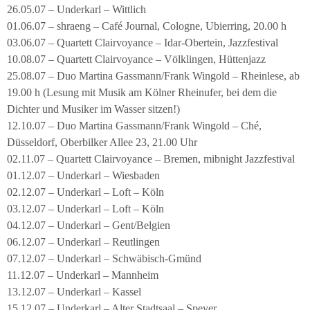
26.05.07 – Underkarl – Wittlich
01.06.07 – shraeng – Café Journal, Cologne, Ubierring, 20.00 h
03.06.07 – Quartett Clairvoyance – Idar-Obertein, Jazzfestival
10.08.07 – Quartett Clairvoyance – Völklingen, Hüttenjazz
25.08.07 – Duo Martina Gassmann/Frank Wingold – Rheinlese, ab
19.00 h (Lesung mit Musik am Kölner Rheinufer, bei dem die
Dichter und Musiker im Wasser sitzen!)
12.10.07 – Duo Martina Gassmann/Frank Wingold – Ché,
Düsseldorf, Oberbilker Allee 23, 21.00 Uhr
02.11.07 – Quartett Clairvoyance – Bremen, mibnight Jazzfestival
01.12.07 – Underkarl – Wiesbaden
02.12.07 – Underkarl – Loft – Köln
03.12.07 – Underkarl – Loft – Köln
04.12.07 – Underkarl – Gent/Belgien
06.12.07 – Underkarl – Reutlingen
07.12.07 – Underkarl – Schwäbisch-Gmünd
11.12.07 – Underkarl – Mannheim
13.12.07 – Underkarl – Kassel
15.12.07 – Underkarl – Alter Stadtsaal – Speyer