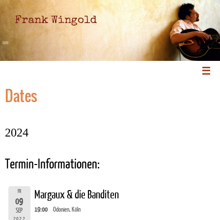
Frank Wingold
Dates
2024
Termin-Informationen:
FR
Margaux & die Banditen
09
19:00
Odonien, Köln
SEP
2022