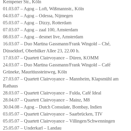
Kempener Str., Köln
01.03.07 – Agog – Loft, Wißmannstr., Köln
04.03.07 – Agog – Odessa, Nijmegen
05.03.07 – Agog – Dizzy, Rotterdam
07.03.07 – Agog – zaal 100, Amsterdam
08.03.07 – Agog – desmet live, Amsterdam
16.03.07 – Duo Martina Gassmann/Frank Wingold – Ché,
Düsseldorf, Oberbilker Allee 23, 22.00 h.
17.03.07 – Quartett Clairvoyance – Düren, KOMM
24.03.07 – Duo Martina Gassmann/Frank Wingold – Café
Grüneke, Mauritiussteinweg, Köln
27.03.07 – Quartett Clairvoyance – Mannheim, Klapsmühl am
Rathaus
28.03.07 – Quartett Clairvoyance – Fulda, Café Ideal
28.04.07 – Quartett Clairvoyance – Mainz, M8
30.04.08 – Agog – Dutch Consulate, Bombay, Indien
03.05.07 – Quartett Clairvoyance – Saarbrücken, TIV
05.05.07 – Quartett Clairvoyance – Villingen/Schwenningen
25.05.07 – Underkarl – Landau