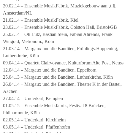
20.02.14 – Ensemble MusikFabrik, Muziekgebouw aan ‚t Ij,
Amsterdam/NL
21.02.14 – Ensemble MusikFabrik, Kiel
23.02.14 – Ensemble MusikFabrik, Colston Hall, Bristol/GB
25.02.14 – Oli Lutz, Bastian Stein, Fabian Ahrends, Frank
Wingold, Metronom., Köln
21.03.14 – Margaux und die Banditen, Frühlings-Happening,
Lutherkirche, Köln
09.04.14 – Quartett Clairvoyance, Kulturforum Alte Post, Neuss
12.04.14 – Margaux und die Banditen, Eppelborn
25.04.13 – Margaux und die Banditen, Lutherkirche, Köln
26.04.14 – Margaux und die Banditen, Theater K in der Bastei,
Aachen
27.04.14 – Underkarl, Kempten
01.05.15 – Ensemble Musikfabrik, Festival 8 Brücken,
Philharmonie, Köln
02.05.14 – Underkarl, Kirchheim
03.05.14 – Underkarl, Pfaffenhofen