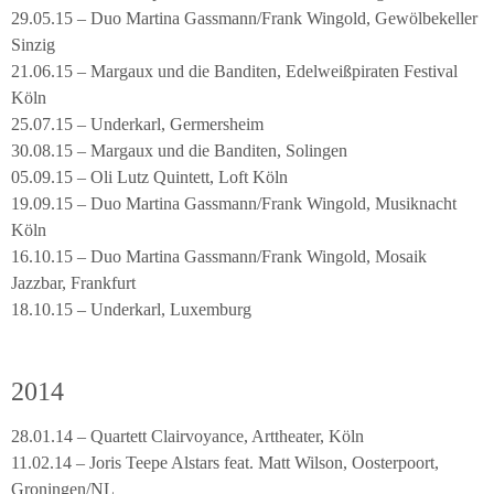
29.05.15 – Duo Martina Gassmann/Frank Wingold, Gewölbekeller
Sinzig
21.06.15 – Margaux und die Banditen, Edelweißpiraten Festival
Köln
25.07.15 – Underkarl, Germersheim
30.08.15 – Margaux und die Banditen, Solingen
05.09.15 – Oli Lutz Quintett, Loft Köln
19.09.15 – Duo Martina Gassmann/Frank Wingold, Musiknacht
Köln
16.10.15 – Duo Martina Gassmann/Frank Wingold, Mosaik
Jazzbar, Frankfurt
18.10.15 – Underkarl, Luxemburg
2014
28.01.14 – Quartett Clairvoyance, Arttheater, Köln
11.02.14 – Joris Teepe Alstars feat. Matt Wilson, Oosterpoort,
Groningen/NL