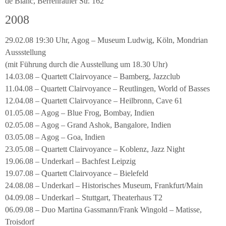
de Blanc, Berrenrather Str. 162
2008
29.02.08 19:30 Uhr, Agog – Museum Ludwig, Köln, Mondrian
Aussstellung
(mit Führung durch die Ausstellung um 18.30 Uhr)
14.03.08 – Quartett Clairvoyance – Bamberg, Jazzclub
11.04.08 – Quartett Clairvoyance – Reutlingen, World of Basses
12.04.08 – Quartett Clairvoyance – Heilbronn, Cave 61
01.05.08 – Agog – Blue Frog, Bombay, Indien
02.05.08 – Agog – Grand Ashok, Bangalore, Indien
03.05.08 – Agog – Goa, Indien
23.05.08 – Quartett Clairvoyance – Koblenz, Jazz Night
19.06.08 – Underkarl – Bachfest Leipzig
19.07.08 – Quartett Clairvoyance – Bielefeld
24.08.08 – Underkarl – Historisches Museum, Frankfurt/Main
04.09.08 – Underkarl – Stuttgart, Theaterhaus T2
06.09.08 – Duo Martina Gassmann/Frank Wingold – Matisse,
Troisdorf