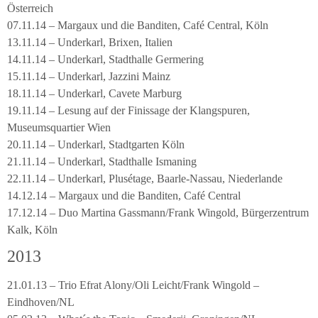
Österreich
07.11.14 – Margaux und die Banditen, Café Central, Köln
13.11.14 – Underkarl, Brixen, Italien
14.11.14 – Underkarl, Stadthalle Germering
15.11.14 – Underkarl, Jazzini Mainz
18.11.14 – Underkarl, Cavete Marburg
19.11.14 – Lesung auf der Finissage der Klangspuren,
Museumsquartier Wien
20.11.14 – Underkarl, Stadtgarten Köln
21.11.14 – Underkarl, Stadthalle Ismaning
22.11.14 – Underkarl, Plusétage, Baarle-Nassau, Niederlande
14.12.14 – Margaux und die Banditen, Café Central
17.12.14 – Duo Martina Gassmann/Frank Wingold, Bürgerzentrum
Kalk, Köln
2013
21.01.13 – Trio Efrat Alony/Oli Leicht/Frank Wingold –
Eindhoven/NL