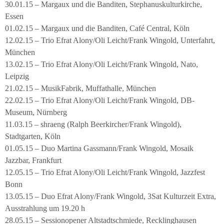
30.01.15 – Margaux und die Banditen, Stephanuskulturkirche,
Essen
01.02.15 – Margaux und die Banditen, Café Central, Köln
12.02.15 – Trio Efrat Alony/Oli Leicht/Frank Wingold, Unterfahrt,
München
13.02.15 – Trio Efrat Alony/Oli Leicht/Frank Wingold, Nato,
Leipzig
21.02.15 – MusikFabrik, Muffathalle, München
22.02.15 – Trio Efrat Alony/Oli Leicht/Frank Wingold, DB-
Museum, Nürnberg
11.03.15 – shraeng (Ralph Beerkircher/Frank Wingold),
Stadtgarten, Köln
01.05.15 – Duo Martina Gassmann/Frank Wingold, Mosaik
Jazzbar, Frankfurt
12.05.15 – Trio Efrat Alony/Oli Leicht/Frank Wingold, Jazzfest
Bonn
13.05.15 – Duo Efrat Alony/Frank Wingold, 3Sat Kulturzeit Extra,
Ausstrahlung um 19.20 h
28.05.15 – Sessionopener Altstadtschmiede, Recklinghausen