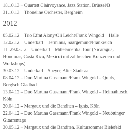
18.10.13 – Quartett Clairvoyance, Jazz Station, Brüssel/B
31.10.13 – Thoneline Orchester, Bergheim
2012
05.02.12 – Trio Efrat Alony/Oli Leicht/Frank Wingold – Halle
12.02.12 – Underkarl – Terminus, Saargemünd/Frankreich
11.-29.03.12 – Underkarl – Mittelamerika-Tour (Nicaragua,
Honduras, Costa Rica, Mexico) mit zahlreichen Konzerten und
Workshops)
30.03.12 – Underkarl – Speyer, Alter Stadtsaal
08.04.12 – Duo Martina Gassmann/Frank Wingold – Quirls,
Bergisch Gladbach
13.04.12 – Duo Martina Gassmann/Frank Wingold – Heimathirsch,
Köln
20.04.12 – Margaux und die Banditen – Ignis, Köln
22.04.12 – Duo Martina Gassmann/Frank Wingold – Neuöttinger
Gitarrentage
30.05.12 – Margaux und die Banditen, Kultursommer Bielefeld