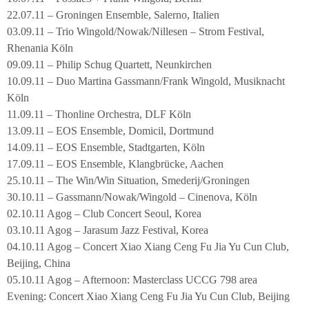
22.07.11 – Groningen Ensemble, Salerno, Italien
03.09.11 – Trio Wingold/Nowak/Nillesen – Strom Festival,
Rhenania Köln
09.09.11 – Philip Schug Quartett, Neunkirchen
10.09.11 – Duo Martina Gassmann/Frank Wingold, Musiknacht
Köln
11.09.11 – Thonline Orchestra, DLF Köln
13.09.11 – EOS Ensemble, Domicil, Dortmund
14.09.11 – EOS Ensemble, Stadtgarten, Köln
17.09.11 – EOS Ensemble, Klangbrücke, Aachen
25.10.11 – The Win/Win Situation, Smederij/Groningen
30.10.11 – Gassmann/Nowak/Wingold – Cinenova, Köln
02.10.11 Agog – Club Concert Seoul, Korea
03.10.11 Agog – Jarasum Jazz Festival, Korea
04.10.11 Agog – Concert Xiao Xiang Ceng Fu Jia Yu Cun Club,
Beijing, China
05.10.11 Agog – Afternoon: Masterclass UCCG 798 area
Evening: Concert Xiao Xiang Ceng Fu Jia Yu Cun Club, Beijing