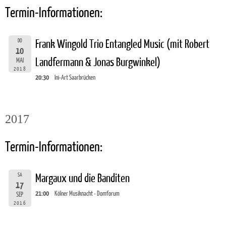
Termin-Informationen:
DO
Frank Wingold Trio Entangled Music (mit Robert
10
Landfermann & Jonas Burgwinkel)
MAI
2018
20:30
Ini-Art Saarbrücken
2017
Termin-Informationen:
SA
Margaux und die Banditen
17
21:00
Kölner Musiknacht - Domforum
SEP
2016