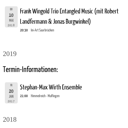
DO
Frank Wingold Trio Entangled Music (mit Robert
10
Landfermann & Jonas Burgwinkel)
MAI
2018
20:30
Ini-Art Saarbrücken
2019
Termin-Informationen:
FR
Stephan-Max Wirth Ensemble
20
21:00
Himmelreich - Mulfingen
JAN
2017
2018