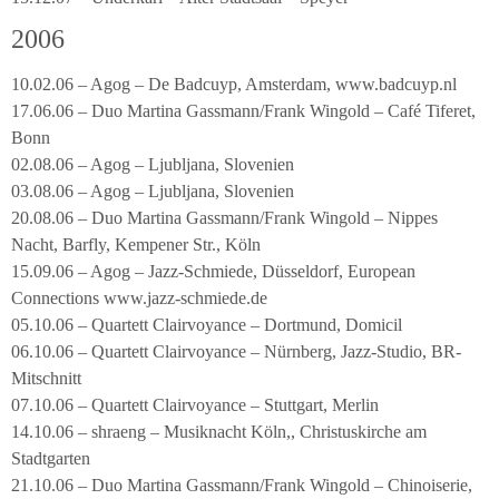
2006
10.02.06 – Agog – De Badcuyp, Amsterdam, www.badcuyp.nl
17.06.06 – Duo Martina Gassmann/Frank Wingold – Café Tiferet,
Bonn
02.08.06 – Agog – Ljubljana, Slovenien
03.08.06 – Agog – Ljubljana, Slovenien
20.08.06 – Duo Martina Gassmann/Frank Wingold – Nippes
Nacht, Barfly, Kempener Str., Köln
15.09.06 – Agog – Jazz-Schmiede, Düsseldorf, European
Connections www.jazz-schmiede.de
05.10.06 – Quartett Clairvoyance – Dortmund, Domicil
06.10.06 – Quartett Clairvoyance – Nürnberg, Jazz-Studio, BR-
Mitschnitt
07.10.06 – Quartett Clairvoyance – Stuttgart, Merlin
14.10.06 – shraeng – Musiknacht Köln,, Christuskirche am
Stadtgarten
21.10.06 – Duo Martina Gassmann/Frank Wingold – Chinoiserie,