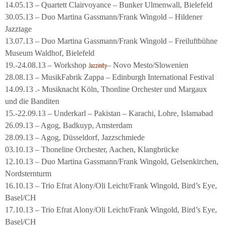
14.05.13 – Quartett Clairvoyance – Bunker Ulmenwall, Bielefeld
30.05.13 – Duo Martina Gassmann/Frank Wingold – Hildener
Jazztage
13.07.13 – Duo Martina Gassmann/Frank Wingold – Freiluftbühne
Museum Waldhof, Bielefeld
19.-24.08.13 – Workshop
– Novo Mesto/Slowenien
Jazzinity
28.08.13 – MusikFabrik Zappa – Edinburgh International Festival
14.09.13 .- Musiknacht Köln, Thonline Orchester und Margaux
und die Banditen
15.-22.09.13 – Underkarl – Pakistan – Karachi, Lohre, Islamabad
26.09.13 – Agog, Badkuyp, Amsterdam
28.09.13 – Agog, Düsseldorf, Jazzschmiede
03.10.13 – Thoneline Orchester, Aachen, Klangbrücke
12.10.13 – Duo Martina Gassmann/Frank Wingold, Gelsenkirchen,
Nordsternturm
16.10.13 – Trio Efrat Alony/Oli Leicht/Frank Wingold, Bird’s Eye,
Basel/CH
17.10.13 – Trio Efrat Alony/Oli Leicht/Frank Wingold, Bird’s Eye,
Basel/CH