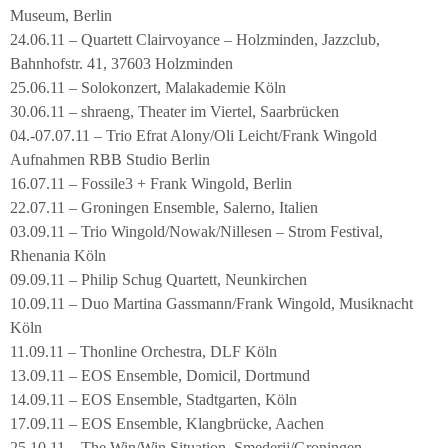
Museum, Berlin
24.06.11 – Quartett Clairvoyance – Holzminden, Jazzclub,
Bahnhofstr. 41, 37603 Holzminden
25.06.11 – Solokonzert, Malakademie Köln
30.06.11 – shraeng, Theater im Viertel, Saarbrücken
04.-07.07.11 – Trio Efrat Alony/Oli Leicht/Frank Wingold
Aufnahmen RBB Studio Berlin
16.07.11 – Fossile3 + Frank Wingold, Berlin
22.07.11 – Groningen Ensemble, Salerno, Italien
03.09.11 – Trio Wingold/Nowak/Nillesen – Strom Festival,
Rhenania Köln
09.09.11 – Philip Schug Quartett, Neunkirchen
10.09.11 – Duo Martina Gassmann/Frank Wingold, Musiknacht
Köln
11.09.11 – Thonline Orchestra, DLF Köln
13.09.11 – EOS Ensemble, Domicil, Dortmund
14.09.11 – EOS Ensemble, Stadtgarten, Köln
17.09.11 – EOS Ensemble, Klangbrücke, Aachen
25.10.11 – The Win/Win Situation, Smederij/Groningen