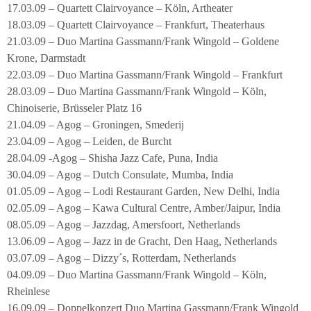
17.03.09 – Quartett Clairvoyance – Köln, Artheater
18.03.09 – Quartett Clairvoyance – Frankfurt, Theaterhaus
21.03.09 – Duo Martina Gassmann/Frank Wingold – Goldene
Krone, Darmstadt
22.03.09 – Duo Martina Gassmann/Frank Wingold – Frankfurt
28.03.09 – Duo Martina Gassmann/Frank Wingold – Köln,
Chinoiserie, Brüsseler Platz 16
21.04.09 – Agog – Groningen, Smederij
23.04.09 – Agog – Leiden, de Burcht
28.04.09 -Agog – Shisha Jazz Cafe, Puna, India
30.04.09 – Agog – Dutch Consulate, Mumba, India
01.05.09 – Agog – Lodi Restaurant Garden, New Delhi, India
02.05.09 – Agog – Kawa Cultural Centre, Amber/Jaipur, India
08.05.09 – Agog – Jazzdag, Amersfoort, Netherlands
13.06.09 – Agog – Jazz in de Gracht, Den Haag, Netherlands
03.07.09 – Agog – Dizzy´s, Rotterdam, Netherlands
04.09.09 – Duo Martina Gassmann/Frank Wingold – Köln,
Rheinlese
16.09.09 – Doppelkonzert Duo Martina Gassmann/Frank Wingold