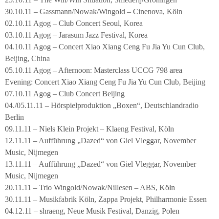
30.10.11 – Gassmann/Nowak/Wingold – Cinenova, Köln
02.10.11 Agog – Club Concert Seoul, Korea
03.10.11 Agog – Jarasum Jazz Festival, Korea
04.10.11 Agog – Concert Xiao Xiang Ceng Fu Jia Yu Cun Club,
Beijing, China
05.10.11 Agog – Afternoon: Masterclass UCCG 798 area
Evening: Concert Xiao Xiang Ceng Fu Jia Yu Cun Club, Beijing
07.10.11 Agog – Club Concert Beijing
04./05.11.11 – Hörspielproduktion „Boxen“, Deutschlandradio
Berlin
09.11.11 – Niels Klein Projekt – Klaeng Festival, Köln
12.11.11 – Aufführung „Dazed“ von Giel Vleggar, November
Music, Nijmegen
13.11.11 – Aufführung „Dazed“ von Giel Vleggar, November
Music, Nijmegen
20.11.11 – Trio Wingold/Nowak/Nillesen – ABS, Köln
30.11.11 – Musikfabrik Köln, Zappa Projekt, Philharmonie Essen
04.12.11 – shraeng, Neue Musik Festival, Danzig, Polen