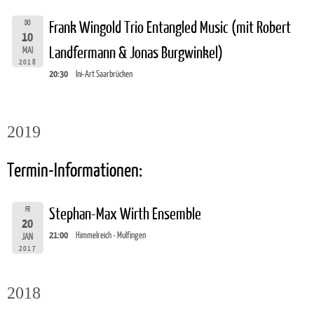
DO
Frank Wingold Trio Entangled Music (mit Robert
10
Landfermann & Jonas Burgwinkel)
MAI
2018
20:30
Ini-Art Saarbrücken
2019
Termin-Informationen:
FR
Stephan-Max Wirth Ensemble
20
21:00
Himmelreich - Mulfingen
JAN
2017
2018