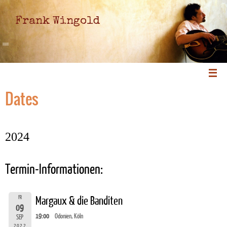
Frank Wingold
Dates
2024
Termin-Informationen:
FR
Margaux & die Banditen
09
19:00
Odonien, Köln
SEP
2022