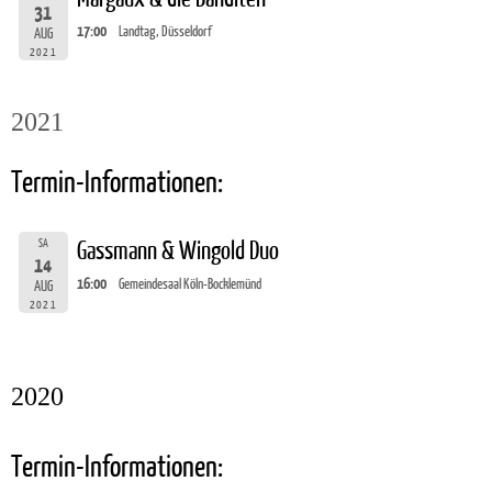
31
17:00
Landtag, Düsseldorf
AUG
2021
2021
Termin-Informationen:
SA
Gassmann & Wingold Duo
14
16:00
Gemeindesaal Köln-Bocklemünd
AUG
2021
2020
Termin-Informationen: