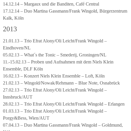
14.12.14 – Margaux und die Banditen, Café Central
17.12.14 – Duo Martina Gassmann/Frank Wingold, Bürgerzentrum
Kalk, Köln
2013
21.01.13 – Trio Efrat Alony/Oli Leicht/Frank Wingold –
Eindhoven/NL
05.02.13 – What´s the Tonic – Smederij, Groningen/NL
11.-15.02.13 – Proben und Aufnahmen mit dem Niels Klein
Ensemble, DLF Köln
16.02.13 – Konzert Niels Klein Ensemble – Loft, Köln
21.02.13 – Wingold/Nowak/Rehmann – Blue Note, Osnabrück
27.02.13 – Trio Efrat Alony/Oli Leicht/Frank Wingold –
Innsbruck/AUT
28.02.13 – Trio Efrat Alony/Oli Leicht/Frank Wingold – Erlangen
01.03.13 – Trio Efrat Alony/Oli Leicht/Frank Wingold –
Porgy&Bess, Wien/AUT
07.04.13 – Duo Martina Gassmann/Frank Wingold – Goldmund,