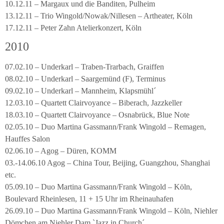
10.12.11 – Margaux und die Banditen, Pulheim
13.12.11 – Trio Wingold/Nowak/Nillesen – Artheater, Köln
17.12.11 – Peter Zahn Atelierkonzert, Köln
2010
07.02.10 – Underkarl – Traben-Trarbach, Graiffen
08.02.10 – Underkarl – Saargemünd (F), Terminus
09.02.10 – Underkarl – Mannheim, Klapsmühl´
12.03.10 – Quartett Clairvoyance – Biberach, Jazzkeller
18.03.10 – Quartett Clairvoyance – Osnabrück, Blue Note
02.05.10 – Duo Martina Gassmann/Frank Wingold – Remagen,
Hauffes Salon
02.06.10 – Agog – Düren, KOMM
03.-14.06.10 Agog – China Tour, Beijing, Guangzhou, Shanghai
etc.
05.09.10 – Duo Martina Gassmann/Frank Wingold – Köln,
Boulevard Rheinlesen, 11 + 15 Uhr im Rheinauhafen
26.09.10 – Duo Martina Gassmann/Frank Wingold – Köln, Niehler
Dömchen am Niehler Dam `Jazz in Church´