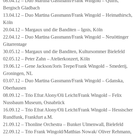
08.04.12 – Duo Martina Gassmann/Frank Wingold – Quirls,
Bergisch Gladbach
13.04.12 – Duo Martina Gassmann/Frank Wingold – Heimathirsch,
Köln
20.04.12 – Margaux und die Banditen – Ignis, Köln
22.04.12 – Duo Martina Gassmann/Frank Wingold – Neuöttinger
Gitarrentage
30.05.12 – Margaux und die Banditen, Kultursommer Bielefeld
02.05.12 – Peter Zahn – Atelierkonzert, Köln
19.06.12 – Gene Jackson/Joris Teepe/Frank Wingold – Smederij,
Groningen, NL
03.07.12 – Duo Martina Gassmann/Frank Wingold – Gdanska,
Oberhausen
08.09.12 – Trio Efrat Alony/Oli Leicht/Frank Wingold – Felix
Nussbaum Museum, Osnabrück
16.09.12 – Trio Efrat Alony/Oli Leicht/Frank Wingold – Hessischer
Rundfunk, Frankfurt a.M.
21.09.12 – Thonline Orchestra – Bunker Ulmenwall, Bielefeld
22.09.12 – Trio Frank Wingold/Matthias Nowak/ Oliver Rehmann,