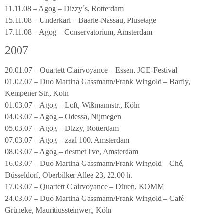
11.11.08 – Agog – Dizzy´s, Rotterdam
15.11.08 – Underkarl – Baarle-Nassau, Plusetage
17.11.08 – Agog – Conservatorium, Amsterdam
2007
20.01.07 – Quartett Clairvoyance – Essen, JOE-Festival
01.02.07 – Duo Martina Gassmann/Frank Wingold – Barfly,
Kempener Str., Köln
01.03.07 – Agog – Loft, Wißmannstr., Köln
04.03.07 – Agog – Odessa, Nijmegen
05.03.07 – Agog – Dizzy, Rotterdam
07.03.07 – Agog – zaal 100, Amsterdam
08.03.07 – Agog – desmet live, Amsterdam
16.03.07 – Duo Martina Gassmann/Frank Wingold – Ché,
Düsseldorf, Oberbilker Allee 23, 22.00 h.
17.03.07 – Quartett Clairvoyance – Düren, KOMM
24.03.07 – Duo Martina Gassmann/Frank Wingold – Café
Grüneke, Mauritiussteinweg, Köln