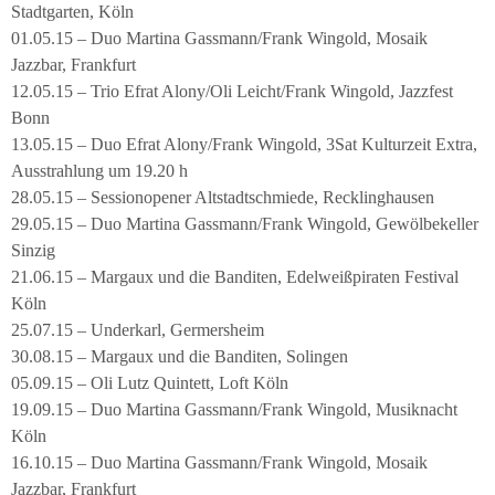
Stadtgarten, Köln
01.05.15 – Duo Martina Gassmann/Frank Wingold, Mosaik
Jazzbar, Frankfurt
12.05.15 – Trio Efrat Alony/Oli Leicht/Frank Wingold, Jazzfest
Bonn
13.05.15 – Duo Efrat Alony/Frank Wingold, 3Sat Kulturzeit Extra,
Ausstrahlung um 19.20 h
28.05.15 – Sessionopener Altstadtschmiede, Recklinghausen
29.05.15 – Duo Martina Gassmann/Frank Wingold, Gewölbekeller
Sinzig
21.06.15 – Margaux und die Banditen, Edelweißpiraten Festival
Köln
25.07.15 – Underkarl, Germersheim
30.08.15 – Margaux und die Banditen, Solingen
05.09.15 – Oli Lutz Quintett, Loft Köln
19.09.15 – Duo Martina Gassmann/Frank Wingold, Musiknacht
Köln
16.10.15 – Duo Martina Gassmann/Frank Wingold, Mosaik
Jazzbar, Frankfurt