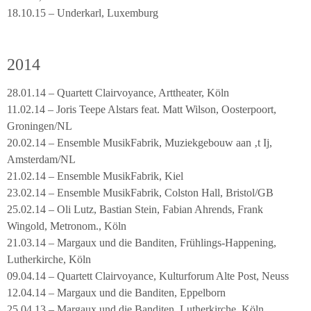
18.10.15 – Underkarl, Luxemburg
2014
28.01.14 – Quartett Clairvoyance, Arttheater, Köln
11.02.14 – Joris Teepe Alstars feat. Matt Wilson, Oosterpoort,
Groningen/NL
20.02.14 – Ensemble MusikFabrik, Muziekgebouw aan ‚t Ij,
Amsterdam/NL
21.02.14 – Ensemble MusikFabrik, Kiel
23.02.14 – Ensemble MusikFabrik, Colston Hall, Bristol/GB
25.02.14 – Oli Lutz, Bastian Stein, Fabian Ahrends, Frank
Wingold, Metronom., Köln
21.03.14 – Margaux und die Banditen, Frühlings-Happening,
Lutherkirche, Köln
09.04.14 – Quartett Clairvoyance, Kulturforum Alte Post, Neuss
12.04.14 – Margaux und die Banditen, Eppelborn
25.04.13 – Margaux und die Banditen, Lutherkirche, Köln