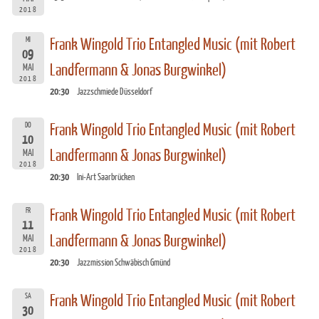
2018
MI
Frank Wingold Trio Entangled Music (mit Robert
09
Landfermann & Jonas Burgwinkel)
MAI
2018
20:30
Jazzschmiede Düsseldorf
DO
Frank Wingold Trio Entangled Music (mit Robert
10
Landfermann & Jonas Burgwinkel)
MAI
2018
20:30
Ini-Art Saarbrücken
FR
Frank Wingold Trio Entangled Music (mit Robert
11
Landfermann & Jonas Burgwinkel)
MAI
2018
20:30
Jazzmission Schwäbisch Gmünd
SA
Frank Wingold Trio Entangled Music (mit Robert
30