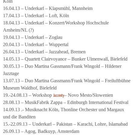
Köln
16.04.13 – Underkarl – Klapsmühl, Mannheim
17.04.13 – Underkarl – Loft, Köln
18.04.13 – Underkarl – Konzert/Workshop Hochschule
Arnheim/NL (?)
19.04.13 – Underkarl – Zoglau
20.04.13 – Underkarl – Wuppertal
26.04.13 – Underkarl – Jazzahead, Bremen
14.05.13 – Quartett Clairvoyance – Bunker Ulmenwall, Bielefeld
30.05.13 – Duo Martina Gassmann/Frank Wingold – Hildener
Jazztage
13.07.13 – Duo Martina Gassmann/Frank Wingold – Freiluftbühne
Museum Waldhof, Bielefeld
19.-24.08.13 – Workshop
– Novo Mesto/Slowenien
Jazzinity
28.08.13 – MusikFabrik Zappa – Edinburgh International Festival
14.09.13 .- Musiknacht Köln, Thonline Orchester und Margaux
und die Banditen
15.-22.09.13 – Underkarl – Pakistan – Karachi, Lohre, Islamabad
26.09.13 – Agog, Badkuyp, Amsterdam