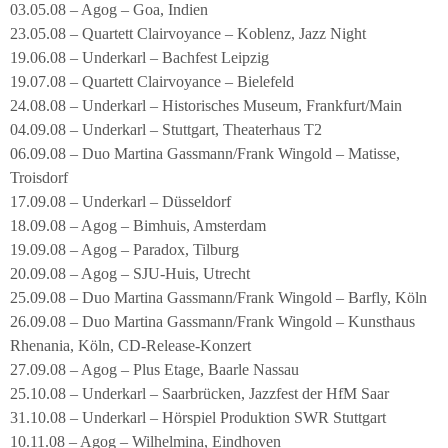
03.05.08 – Agog – Goa, Indien
23.05.08 – Quartett Clairvoyance – Koblenz, Jazz Night
19.06.08 – Underkarl – Bachfest Leipzig
19.07.08 – Quartett Clairvoyance – Bielefeld
24.08.08 – Underkarl – Historisches Museum, Frankfurt/Main
04.09.08 – Underkarl – Stuttgart, Theaterhaus T2
06.09.08 – Duo Martina Gassmann/Frank Wingold – Matisse,
Troisdorf
17.09.08 – Underkarl – Düsseldorf
18.09.08 – Agog – Bimhuis, Amsterdam
19.09.08 – Agog – Paradox, Tilburg
20.09.08 – Agog – SJU-Huis, Utrecht
25.09.08 – Duo Martina Gassmann/Frank Wingold – Barfly, Köln
26.09.08 – Duo Martina Gassmann/Frank Wingold – Kunsthaus
Rhenania, Köln, CD-Release-Konzert
27.09.08 – Agog – Plus Etage, Baarle Nassau
25.10.08 – Underkarl – Saarbrücken, Jazzfest der HfM Saar
31.10.08 – Underkarl – Hörspiel Produktion SWR Stuttgart
10.11.08 – Agog – Wilhelmina, Eindhoven