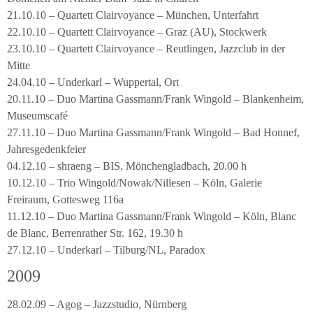
21.10.10 – Quartett Clairvoyance – München, Unterfahrt
22.10.10 – Quartett Clairvoyance – Graz (AU), Stockwerk
23.10.10 – Quartett Clairvoyance – Reutlingen, Jazzclub in der
Mitte
24.04.10 – Underkarl – Wuppertal, Ort
20.11.10 – Duo Martina Gassmann/Frank Wingold – Blankenheim,
Museumscafé
27.11.10 – Duo Martina Gassmann/Frank Wingold – Bad Honnef,
Jahresgedenkfeier
04.12.10 – shraeng – BIS, Mönchengladbach, 20.00 h
10.12.10 – Trio Wingold/Nowak/Nillesen – Köln, Galerie
Freiraum, Gottesweg 116a
11.12.10 – Duo Martina Gassmann/Frank Wingold – Köln, Blanc
de Blanc, Berrenrather Str. 162, 19.30 h
27.12.10 – Underkarl – Tilburg/NL, Paradox
2009
28.02.09 – Agog – Jazzstudio, Nürnberg