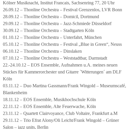
Kölner Musiknacht, Institut Francais, Sachsenring 77, 20 Uhr
26.09.12 – Thonline Orchestra – Festival Grenzenlos, LVR Bonn
28.09.12 – Thonline Orchestra – Domicil, Dortmund
29.09.12 – Thonline Orchestra – Jazz-Schmiede Düsseldorf
30.09.12 – Thonline Orchestra – Stadtgarten Köln
01.10.12 – Thonline Orchestra – Unterfahrt, München
05.10.12 – Thonline Orchestra – Festival „Blue in Green“, Neuss
06.10.12 – Thonline Orchestra – Dinslaken
07.10.12 – Thonline Orchestra – Weststadtbar, Darmstadt
22.-24.10.12 – EOS Ensemble, Aufnahmen u.A. meines neuen
Stückes für Kammerorchester und Gitarre `Witterungen´ am DLF
Köln
03.11.12 – Duo Martina Gassmann/Frank Wingold – Museumscafé,
Blankenheim
18.11.12 – EOS Ensemble, Musikhochschule Köln
22.11.12 – EOS Ensemble, Alte Feuerwache, Köln
23.11.12 – Quartett Clairvoyance, Club Voltaire, Frankfurt a.M
29.11.12 – Trio Efrat Alony/Oli Leicht/Frank Wingold – Grüner
Salon – jazz units, Berlin