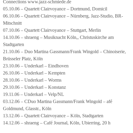
Connections www.jazz-schmiede.de
05.10.06 – Quartett Clairvoyance – Dortmund, Domicil
06.10.06 – Quartett Clairvoyance – Nürnberg, Jazz-Studio, BR-
Mitschnitt
07.10.06 – Quartett Clairvoyance – Stuttgart, Merlin
14.10.06 – shraeng – Musiknacht Köln,, Christuskirche am
Stadtgarten
21.10.06 – Duo Martina Gassmann/Frank Wingold – Chinoiserie,
Brüsseler Platz, Köln
23.10.06 – Underkarl – Eindhoven
26.10.06 – Underkarl – Kempten
28.10.06 – Underkarl – Worms
29.10.06 – Underkarl – Konstanz
19.11.06 – Underkarl – Velp/NL
03.12.06 – CDuo Martina Gassmann/Frank Wingold – afé
Goldmund, Glasstr., Köln
13.12.06 – Quartett Clairvoyance – Köln, Stadtgarten
14.12.06 – shraeng – Café Journal, Köln, Ubierring, 20 h