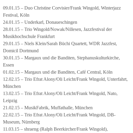
09.01.15 – Duo Christine Corvisier/Frank Wingold, Winterjazz
Festival, Köln
24.01.15 – Underkarl, Donaueschingen
28.01.15 – Trio Wingold/Nowak/Nillesen, Jazzfestival der
Musikhochschule Frankfurt
29.01.15 – Niels Klein/Sarah Büchi Quartett, WDR Jazzfest,
Domicil Dortmund
30.01.15 – Margaux und die Banditen, Stephanuskulturkirche,
Essen
01.02.15 – Margaux und die Banditen, Café Central, Köln
12.02.15 – Trio Efrat Alony/Oli Leicht/Frank Wingold, Unterfahrt,
München
13.02.15 – Trio Efrat Alony/Oli Leicht/Frank Wingold, Nato,
Leipzig
21.02.15 – MusikFabrik, Muffathalle, München
22.02.15 – Trio Efrat Alony/Oli Leicht/Frank Wingold, DB-
Museum, Nürnberg
11.03.15 – shraeng (Ralph Beerkircher/Frank Wingold),