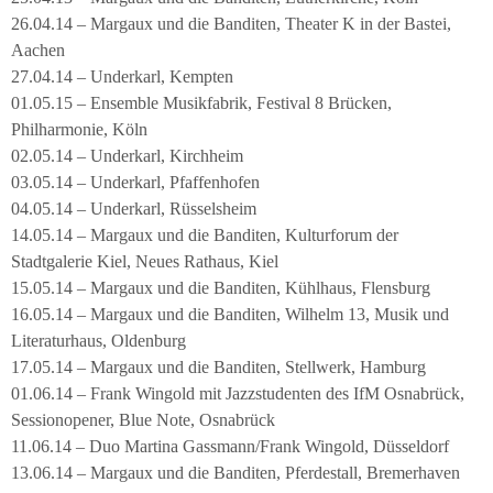
26.04.14 – Margaux und die Banditen, Theater K in der Bastei,
Aachen
27.04.14 – Underkarl, Kempten
01.05.15 – Ensemble Musikfabrik, Festival 8 Brücken,
Philharmonie, Köln
02.05.14 – Underkarl, Kirchheim
03.05.14 – Underkarl, Pfaffenhofen
04.05.14 – Underkarl, Rüsselsheim
14.05.14 – Margaux und die Banditen, Kulturforum der
Stadtgalerie Kiel, Neues Rathaus, Kiel
15.05.14 – Margaux und die Banditen, Kühlhaus, Flensburg
16.05.14 – Margaux und die Banditen, Wilhelm 13, Musik und
Literaturhaus, Oldenburg
17.05.14 – Margaux und die Banditen, Stellwerk, Hamburg
01.06.14 – Frank Wingold mit Jazzstudenten des IfM Osnabrück,
Sessionopener, Blue Note, Osnabrück
11.06.14 – Duo Martina Gassmann/Frank Wingold, Düsseldorf
13.06.14 – Margaux und die Banditen, Pferdestall, Bremerhaven