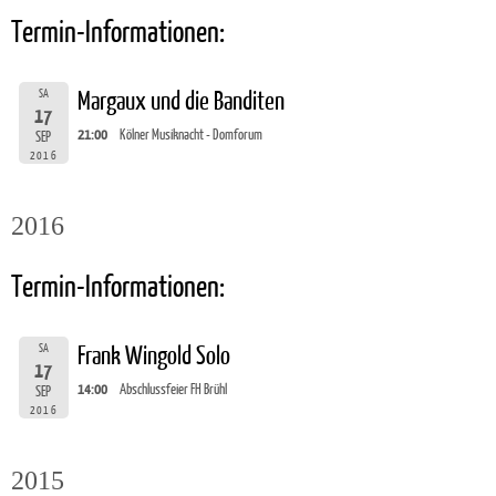
Termin-Informationen:
SA
Margaux und die Banditen
17
21:00
Kölner Musiknacht - Domforum
SEP
2016
2016
Termin-Informationen:
SA
Frank Wingold Solo
17
14:00
Abschlussfeier FH Brühl
SEP
2016
2015