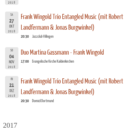
2018
SA
Frank Wingold Trio Entangled Music (mit Robert
27
Landfermann & Jonas Burgwinkel)
OKT
2018
20:30
Jazzclub Villingen
SO
Duo Martina Gassmann - Frank Wingold
04
17:00
Evangelische Kirche Kaldenkirchen
NOV
2018
FR
Frank Wingold Trio Entangled Music (mit Robert
21
Landfermann & Jonas Burgwinkel)
DEZ
2018
20:30
Domicil Dortmund
2017