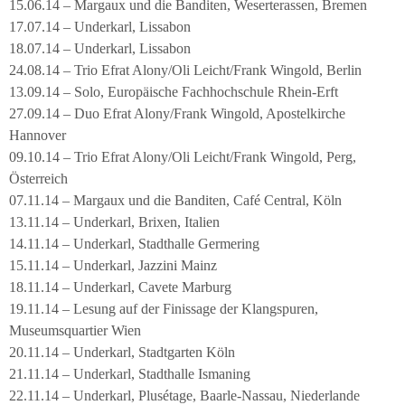
15.06.14 – Margaux und die Banditen, Weserterassen, Bremen
17.07.14 – Underkarl, Lissabon
18.07.14 – Underkarl, Lissabon
24.08.14 – Trio Efrat Alony/Oli Leicht/Frank Wingold, Berlin
13.09.14 – Solo, Europäische Fachhochschule Rhein-Erft
27.09.14 – Duo Efrat Alony/Frank Wingold, Apostelkirche
Hannover
09.10.14 – Trio Efrat Alony/Oli Leicht/Frank Wingold, Perg,
Österreich
07.11.14 – Margaux und die Banditen, Café Central, Köln
13.11.14 – Underkarl, Brixen, Italien
14.11.14 – Underkarl, Stadthalle Germering
15.11.14 – Underkarl, Jazzini Mainz
18.11.14 – Underkarl, Cavete Marburg
19.11.14 – Lesung auf der Finissage der Klangspuren,
Museumsquartier Wien
20.11.14 – Underkarl, Stadtgarten Köln
21.11.14 – Underkarl, Stadthalle Ismaning
22.11.14 – Underkarl, Plusétage, Baarle-Nassau, Niederlande