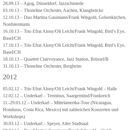
28.09.13 – Agog, Düsseldorf, Jazzschmiede
03.10.13 – Thoneline Orchester, Aachen, Klangbrücke
12.10.13 – Duo Martina Gassmann/Frank Wingold, Gelsenkirchen,
Nordsternturm
16.10.13 – Trio Efrat Alony/Oli Leicht/Frank Wingold, Bird’s Eye,
Basel/CH
17.10.13 – Trio Efrat Alony/Oli Leicht/Frank Wingold, Bird’s Eye,
Basel/CH
18.10.13 – Quartett Clairvoyance, Jazz Station, Brüssel/B
31.10.13 – Thoneline Orchester, Bergheim
2012
05.02.12 – Trio Efrat Alony/Oli Leicht/Frank Wingold – Halle
12.02.12 – Underkarl – Terminus, Saargemünd/Frankreich
11.-29.03.12 – Underkarl – Mittelamerika-Tour (Nicaragua,
Honduras, Costa Rica, Mexico) mit zahlreichen Konzerten und
Workshops)
30.03.12 – Underkarl – Speyer, Alter Stadtsaal