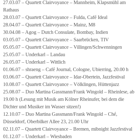
27.03.07 – Quartett Clairvoyance – Mannheim, Klapsmühl am
Rathaus
28.03.07 – Quartett Clairvoyance – Fulda, Café Ideal
28.04.07 – Quartett Clairvoyance – Mainz, M8
30.04.08 – Agog – Dutch Consulate, Bombay, Indien
03.05.07 – Quartett Clairvoyance – Saarbrücken, TIV
05.05.07 – Quartett Clairvoyance – Villingen/Schwenningen
25.05.07 – Underkarl – Landau
26.05.07 – Underkarl – Wittlich
01.06.07 – shraeng – Café Journal, Cologne, Ubierring, 20.00 h
03.06.07 – Quartett Clairvoyance – Idar-Obertein, Jazzfestival
10.08.07 – Quartett Clairvoyance – Völklingen, Hüttenjazz
25.08.07 – Duo Martina Gassmann/Frank Wingold – Rheinlese, ab
19.00 h (Lesung mit Musik am Kölner Rheinufer, bei dem die
Dichter und Musiker im Wasser sitzen!)
12.10.07 – Duo Martina Gassmann/Frank Wingold – Ché,
Düsseldorf, Oberbilker Allee 23, 21.00 Uhr
02.11.07 – Quartett Clairvoyance – Bremen, mibnight Jazzfestival
01.12.07 – Underkarl – Wiesbaden