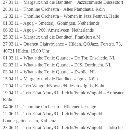
27.01.11 – Margaux und die Banditen – Jazzschmiede Düsseldorf
28.01.11 – Thonline Orchestra – Altes Pfandhaus, Köln
12.02.11 – Thonline Orchestra – Women in Jazz Festival, Halle
01.03.11 – Agog – Smederij, Goningen, Netherlands
06.03.11 – Agog – P60, Amstelveen, Netherlands
25.03.11 – Margaux und die Banditen, Frankfurt a.M.
27.03.11 – Quartett Clairvoyance – Hilden, QQJazz, Forststr. 73,
40721 Hilden, 15.00 Uhr
01.03.11 – What´s the Tonic Quartet – De Tor, Enschede, NL
02.03.11 – What´s the Tonic Quartet – DJS, Dordrecht, NL
03.04.11 – What´s the Tonic Quartet – Zwolle, NL
15.04.11 – Margaux und die Banditen – Ignis, Köln
17.04.11 – Trio Wingold/Nowak/Nillesen – Ignis, Köln
19.04.11 – Trio Efrat Alony/Oli Leicht/Frank Wingold – Artheater,
Köln
04.06.11 – Thonline Orchestra – Hildener Jazztage
12.06.11 – Trio Efrat Alony/Oli Leicht/Frank Wingold –
Landesgartenschau, Koblenz
23.06.11 – Trio Efrat Alony/Oli Leicht/Frank Wingold – Jüdisches