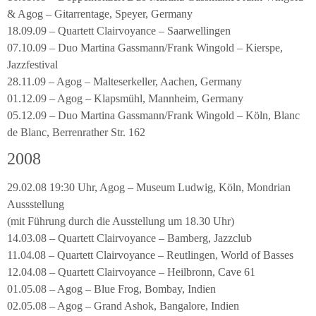
& Agog – Gitarrentage, Speyer, Germany
18.09.09 – Quartett Clairvoyance – Saarwellingen
07.10.09 – Duo Martina Gassmann/Frank Wingold – Kierspe,
Jazzfestival
28.11.09 – Agog – Malteserkeller, Aachen, Germany
01.12.09 – Agog – Klapsmühl, Mannheim, Germany
05.12.09 – Duo Martina Gassmann/Frank Wingold – Köln, Blanc
de Blanc, Berrenrather Str. 162
2008
29.02.08 19:30 Uhr, Agog – Museum Ludwig, Köln, Mondrian
Aussstellung
(mit Führung durch die Ausstellung um 18.30 Uhr)
14.03.08 – Quartett Clairvoyance – Bamberg, Jazzclub
11.04.08 – Quartett Clairvoyance – Reutlingen, World of Basses
12.04.08 – Quartett Clairvoyance – Heilbronn, Cave 61
01.05.08 – Agog – Blue Frog, Bombay, Indien
02.05.08 – Agog – Grand Ashok, Bangalore, Indien