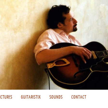
ICTURES
GUITARISTIX
SOUNDS
CONTACT