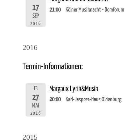
17
21:00
Kölner Musiknacht - Domforum
SEP
2016
2016
Termin-Informationen:
Margaux Lyrik&Musik
FR
27
20:00
Karl-Jaspers-Haus Oldenburg
MAI
2016
2015