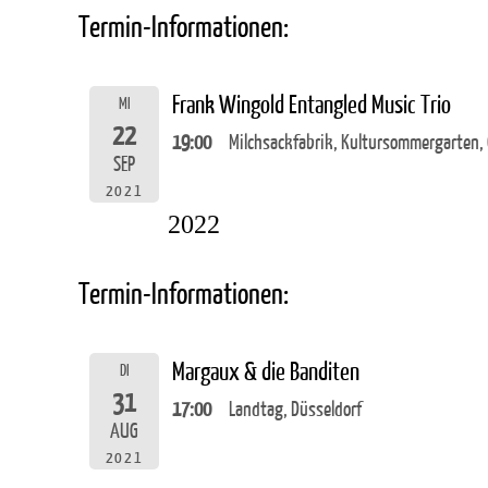
Termin-Informationen:
Frank Wingold Entangled Music Trio
MI
22
19:00
Milchsackfabrik, Kultursommergarten,
SEP
2021
2022
Termin-Informationen:
Margaux & die Banditen
DI
31
17:00
Landtag, Düsseldorf
AUG
2021