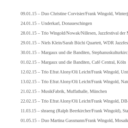
09.01.15 – Duo Christine Corvisier/Frank Wingold, Winterj
24.01.15 – Underkarl, Donaueschingen
28.01.15 – Trio Wingold/Nowak/Nillesen, Jazzfestival der
29.01.15 – Niels Klein/Sarah Büchi Quartett, WDR Jazzfe
30.01.15 – Margaux und die Banditen, Stephanuskulturkirc
01.02.15 – Margaux und die Banditen, Café Central, Köln
12.02.15 – Trio Efrat Alony/Oli Leicht/Frank Wingold, Un
13.02.15 – Trio Efrat Alony/Oli Leicht/Frank Wingold, Nat
21.02.15 – MusikFabrik, Muffathalle, München
22.02.15 – Trio Efrat Alony/Oli Leicht/Frank Wingold, 
11.03.15 – shraeng (Ralph Beerkircher/Frank Wingold), Sta
01.05.15 – Duo Martina Gassmann/Frank Wingold, Mosaik 