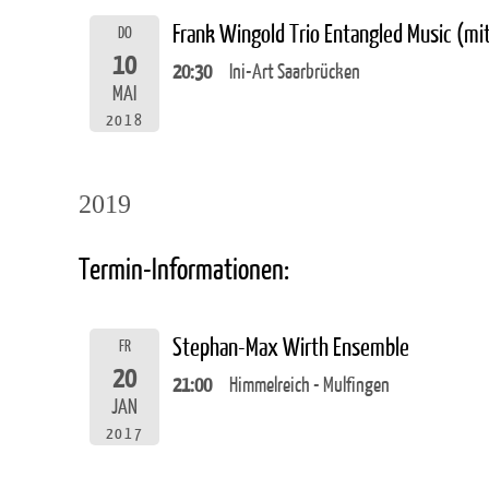
Frank Wingold Trio Entangled Music (m
DO
10
20:30
Ini-Art Saarbrücken
MAI
2018
2019
Termin-Informationen:
Stephan-Max Wirth Ensemble
FR
20
21:00
Himmelreich - Mulfingen
JAN
2017