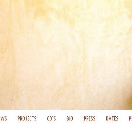
EWS
PROJECTS
CD’S
BIO
PRESS
DATES
P