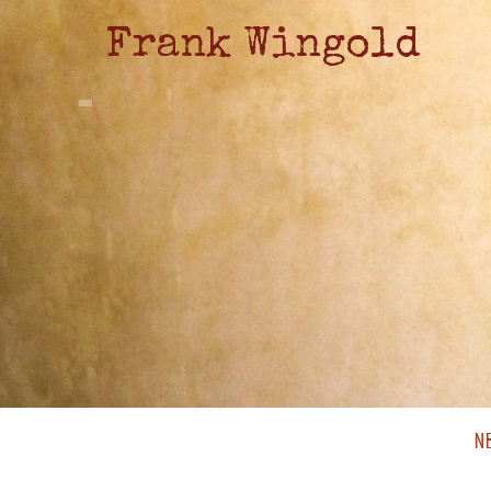
Frank Wingold
N