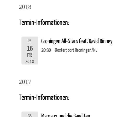
2018
Termin-Informationen:
Groningen All-Stars feat. David Binney
FR
16
20:30
Oosterpoort Groningen/NL
FEB
2018
2017
Termin-Informationen:
Margaux und die Banditen
SA