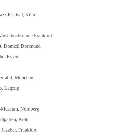
azz Festival, Köln
 Musikhochschule Frankfurt
st, Domicil Dortmund
he, Essen
terfahrt, München
o, Leipzig
DB-Museum, Nürnberg
dtgarten, Köln
Jazzbar, Frankfurt