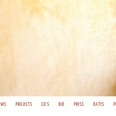
EWS
PROJECTS
CD’S
BIO
PRESS
DATES
P