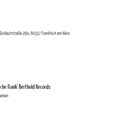
 Gutleutstraße 294, 60327 Frankfurt am Main
o be frank' Berthold Records
Bremen