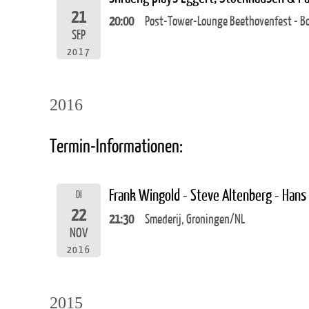
21
20:00
Post-Tower-Lounge Beethovenfest - B
SEP
2017
2016
Termin-Informationen:
Frank Wingold - Steve Altenberg - Hans
DI
22
21:30
Smederij, Groningen/NL
NOV
2016
2015