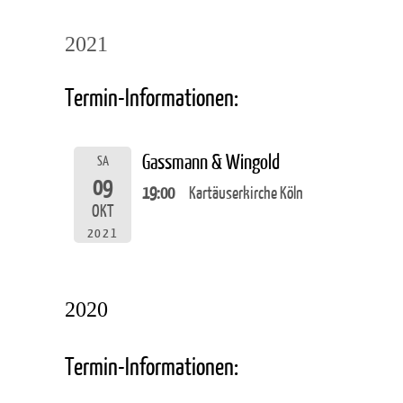
2021
Termin-Informationen:
Gassmann & Wingold
SA
09
19:00
Kartäuserkirche Köln
OKT
2021
2020
Termin-Informationen: