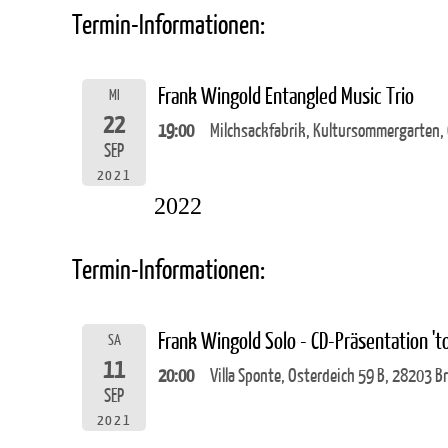
Termin-Informationen:
Frank Wingold Entangled Music Trio
MI
22
19:00
Milchsackfabrik, Kultursommergarten,
SEP
2021
2022
Termin-Informationen:
Frank Wingold Solo - CD-Präsentation 't
SA
11
20:00
Villa Sponte, Osterdeich 59 B, 28203 
SEP
2021