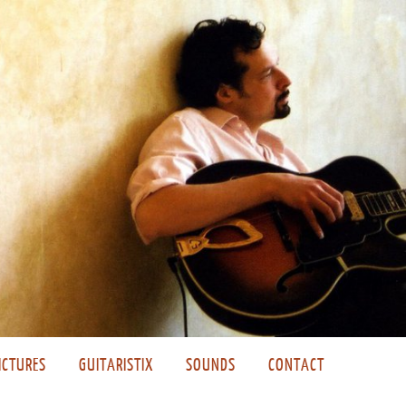
ICTURES
GUITARISTIX
SOUNDS
CONTACT