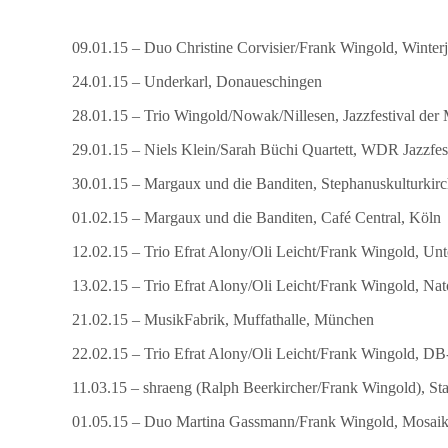
09.01.15 – Duo Christine Corvisier/Frank Wingold, Winterj
24.01.15 – Underkarl, Donaueschingen
28.01.15 – Trio Wingold/Nowak/Nillesen, Jazzfestival der
29.01.15 – Niels Klein/Sarah Büchi Quartett, WDR Jazzfe
30.01.15 – Margaux und die Banditen, Stephanuskulturkirc
01.02.15 – Margaux und die Banditen, Café Central, Köln
12.02.15 – Trio Efrat Alony/Oli Leicht/Frank Wingold, Un
13.02.15 – Trio Efrat Alony/Oli Leicht/Frank Wingold, Nat
21.02.15 – MusikFabrik, Muffathalle, München
22.02.15 – Trio Efrat Alony/Oli Leicht/Frank Wingold, 
11.03.15 – shraeng (Ralph Beerkircher/Frank Wingold), Sta
01.05.15 – Duo Martina Gassmann/Frank Wingold, Mosaik 