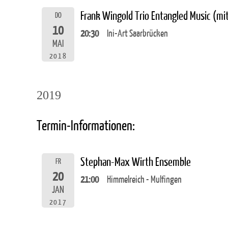
Frank Wingold Trio Entangled Music (m
DO
10
20:30
Ini-Art Saarbrücken
MAI
2018
2019
Termin-Informationen:
Stephan-Max Wirth Ensemble
FR
20
21:00
Himmelreich - Mulfingen
JAN
2017