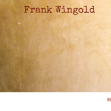
Frank Wingold
N