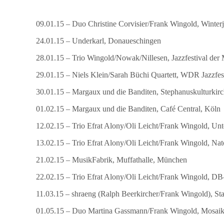
09.01.15 – Duo Christine Corvisier/Frank Wingold, Winterj
24.01.15 – Underkarl, Donaueschingen
28.01.15 – Trio Wingold/Nowak/Nillesen, Jazzfestival der
29.01.15 – Niels Klein/Sarah Büchi Quartett, WDR Jazzfe
30.01.15 – Margaux und die Banditen, Stephanuskulturkirc
01.02.15 – Margaux und die Banditen, Café Central, Köln
12.02.15 – Trio Efrat Alony/Oli Leicht/Frank Wingold, Un
13.02.15 – Trio Efrat Alony/Oli Leicht/Frank Wingold, Nat
21.02.15 – MusikFabrik, Muffathalle, München
22.02.15 – Trio Efrat Alony/Oli Leicht/Frank Wingold, 
11.03.15 – shraeng (Ralph Beerkircher/Frank Wingold), Sta
01.05.15 – Duo Martina Gassmann/Frank Wingold, Mosaik 