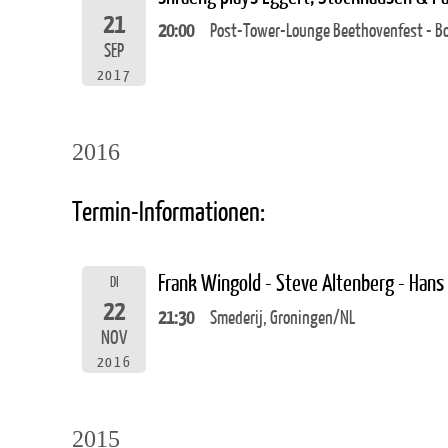
21
20:00
Post-Tower-Lounge Beethovenfest - B
SEP
2017
2016
Termin-Informationen:
Frank Wingold - Steve Altenberg - Hans
DI
22
21:30
Smederij, Groningen/NL
NOV
2016
2015