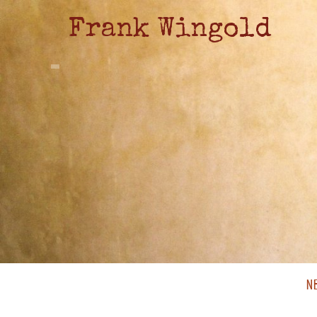
Frank Wingold
N