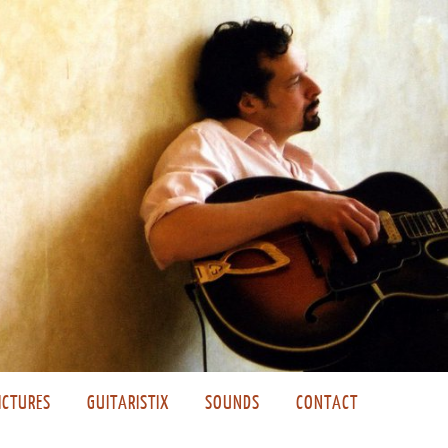
ICTURES
GUITARISTIX
SOUNDS
CONTACT