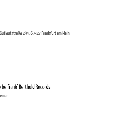
 Gutleutstraße 294, 60327 Frankfurt am Main
o be frank' Berthold Records
Bremen