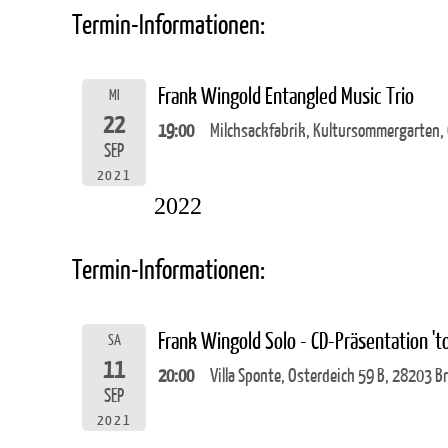
Termin-Informationen:
Frank Wingold Entangled Music Trio
MI
22
19:00
Milchsackfabrik, Kultursommergarten,
SEP
2021
2022
Termin-Informationen:
Frank Wingold Solo - CD-Präsentation 't
SA
11
20:00
Villa Sponte, Osterdeich 59 B, 28203 
SEP
2021