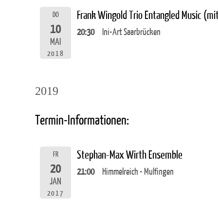
Frank Wingold Trio Entangled Music (m
DO
10
20:30
Ini-Art Saarbrücken
MAI
2018
2019
Termin-Informationen:
Stephan-Max Wirth Ensemble
FR
20
21:00
Himmelreich - Mulfingen
JAN
2017