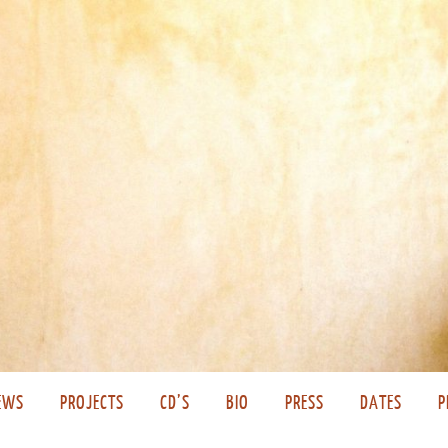
EWS
PROJECTS
CD’S
BIO
PRESS
DATES
P