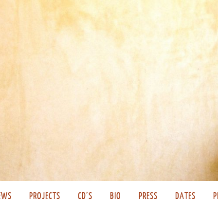
EWS
PROJECTS
CD’S
BIO
PRESS
DATES
P