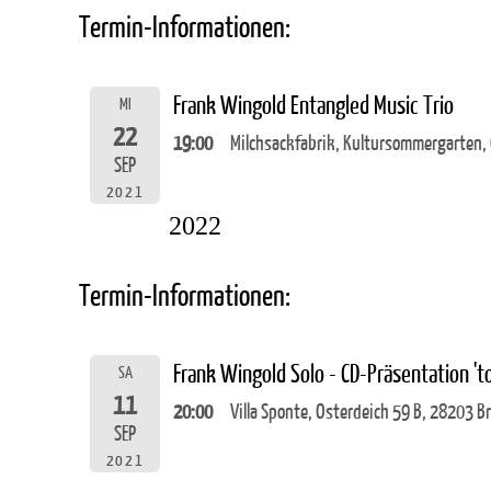
Termin-Informationen:
Frank Wingold Entangled Music Trio
MI
22
19:00
Milchsackfabrik, Kultursommergarten,
SEP
2021
2022
Termin-Informationen:
Frank Wingold Solo - CD-Präsentation 't
SA
11
20:00
Villa Sponte, Osterdeich 59 B, 28203 
SEP
2021