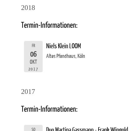
2018
Termin-Informationen:
Niels Klein LOOM
FR
06
Altes Pfandhaus, Köln
OKT
2017
2017
Termin-Informationen:
Duo Martina Gassmann - Frank Wingold
SO