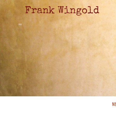
Frank Wingold
N