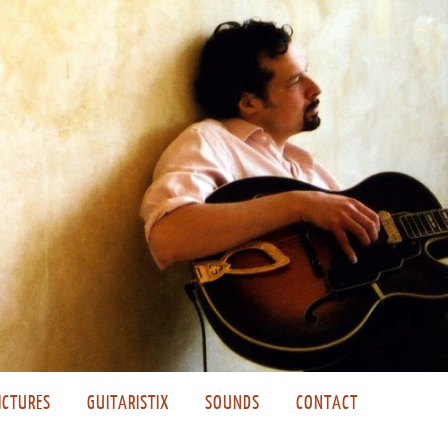
ICTURES
GUITARISTIX
SOUNDS
CONTACT