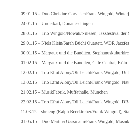
09.01.15 – Duo Christine Corvisier/Frank Wingold, Winterj
24.01.15 – Underkarl, Donaueschingen
28.01.15 – Trio Wingold/Nowak/Nillesen, Jazzfestival der
29.01.15 – Niels Klein/Sarah Büchi Quartett, WDR Jazzfe
30.01.15 – Margaux und die Banditen, Stephanuskulturkirc
01.02.15 – Margaux und die Banditen, Café Central, Köln
12.02.15 – Trio Efrat Alony/Oli Leicht/Frank Wingold, Un
13.02.15 – Trio Efrat Alony/Oli Leicht/Frank Wingold, Nat
21.02.15 – MusikFabrik, Muffathalle, München
22.02.15 – Trio Efrat Alony/Oli Leicht/Frank Wingold, 
11.03.15 – shraeng (Ralph Beerkircher/Frank Wingold), Sta
01.05.15 – Duo Martina Gassmann/Frank Wingold, Mosaik 