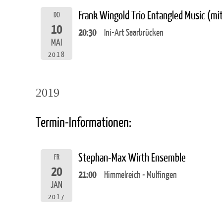
Frank Wingold Trio Entangled Music (m
DO
10
20:30
Ini-Art Saarbrücken
MAI
2018
2019
Termin-Informationen:
Stephan-Max Wirth Ensemble
FR
20
21:00
Himmelreich - Mulfingen
JAN
2017