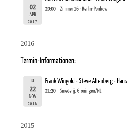
02
20:00
Zimmer 16 - Berlin-Pankow
APR
2017
2016
Termin-Informationen:
Frank Wingold - Steve Altenberg - Hans
DI
22
21:30
Smederij, Groningen/NL
NOV
2016
2015