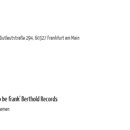
 Gutleutstraße 294, 60327 Frankfurt am Main
o be frank' Berthold Records
Bremen