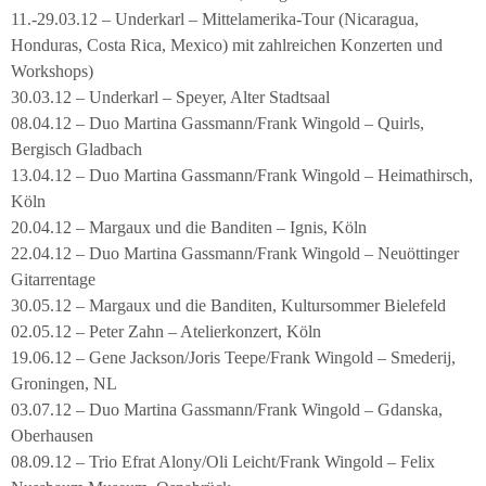
11.-29.03.12 – Underkarl – Mittelamerika-Tour (Nicaragua,
Honduras, Costa Rica, Mexico) mit zahlreichen Konzerten und
Workshops)
30.03.12 – Underkarl – Speyer, Alter Stadtsaal
08.04.12 – Duo Martina Gassmann/Frank Wingold – Quirls,
Bergisch Gladbach
13.04.12 – Duo Martina Gassmann/Frank Wingold – Heimathirsch,
Köln
20.04.12 – Margaux und die Banditen – Ignis, Köln
22.04.12 – Duo Martina Gassmann/Frank Wingold – Neuöttinger
Gitarrentage
30.05.12 – Margaux und die Banditen, Kultursommer Bielefeld
02.05.12 – Peter Zahn – Atelierkonzert, Köln
19.06.12 – Gene Jackson/Joris Teepe/Frank Wingold – Smederij,
Groningen, NL
03.07.12 – Duo Martina Gassmann/Frank Wingold – Gdanska,
Oberhausen
08.09.12 – Trio Efrat Alony/Oli Leicht/Frank Wingold – Felix