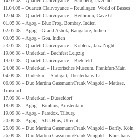
14.03.08 – Quartett Clairvoyance – Bamberg, Jazzclub
11.04.08 – Quartett Clairvoyance – Reutlingen, World of Basses
12.04.08 – Quartett Clairvoyance – Heilbronn, Cave 61
01.05.08 – Agog – Blue Frog, Bombay, Indien
02.05.08 – Agog – Grand Ashok, Bangalore, Indien
03.05.08 – Agog – Goa, Indien
23.05.08 – Quartett Clairvoyance – Koblenz, Jazz Night
19.06.08 – Underkarl – Bachfest Leipzig
19.07.08 – Quartett Clairvoyance – Bielefeld
24.08.08 – Underkarl – Historisches Museum, Frankfurt/Main
04.09.08 – Underkarl – Stuttgart, Theaterhaus T2
06.09.08 – Duo Martina Gassmann/Frank Wingold – Matisse,
Troisdorf
17.09.08 – Underkarl – Düsseldorf
18.09.08 – Agog – Bimhuis, Amsterdam
19.09.08 – Agog – Paradox, Tilburg
20.09.08 – Agog – SJU-Huis, Utrecht
25.09.08 – Duo Martina Gassmann/Frank Wingold – Barfly, Köln
26.09.08 – Duo Martina Gassmann/Frank Wingold – Kunsthaus