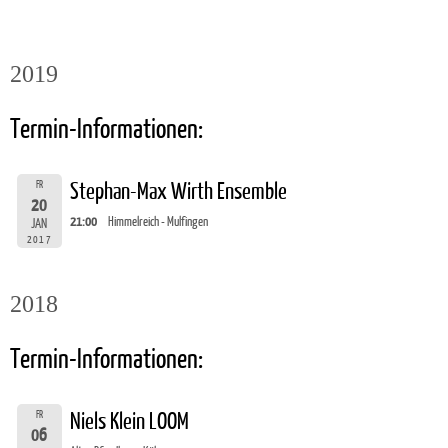
2019
Termin-Informationen:
FR
Stephan-Max Wirth Ensemble
20
21:00
Himmelreich - Mulfingen
JAN
2017
2018
Termin-Informationen:
FR
Niels Klein LOOM
06