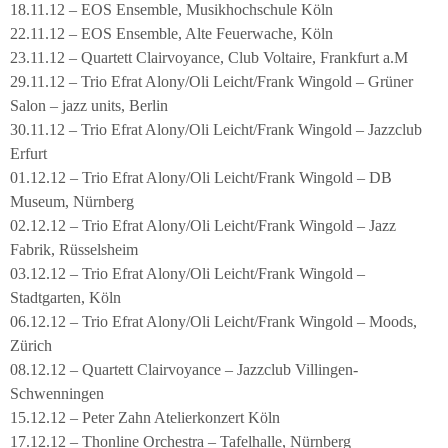
18.11.12 – EOS Ensemble, Musikhochschule Köln
22.11.12 – EOS Ensemble, Alte Feuerwache, Köln
23.11.12 – Quartett Clairvoyance, Club Voltaire, Frankfurt a.M
29.11.12 – Trio Efrat Alony/Oli Leicht/Frank Wingold – Grüner
Salon – jazz units, Berlin
30.11.12 – Trio Efrat Alony/Oli Leicht/Frank Wingold – Jazzclub
Erfurt
01.12.12 – Trio Efrat Alony/Oli Leicht/Frank Wingold – DB
Museum, Nürnberg
02.12.12 – Trio Efrat Alony/Oli Leicht/Frank Wingold – Jazz
Fabrik, Rüsselsheim
03.12.12 – Trio Efrat Alony/Oli Leicht/Frank Wingold –
Stadtgarten, Köln
06.12.12 – Trio Efrat Alony/Oli Leicht/Frank Wingold – Moods,
Zürich
08.12.12 – Quartett Clairvoyance – Jazzclub Villingen-
Schwenningen
15.12.12 – Peter Zahn Atelierkonzert Köln
17.12.12 – Thonline Orchestra – Tafelhalle, Nürnberg