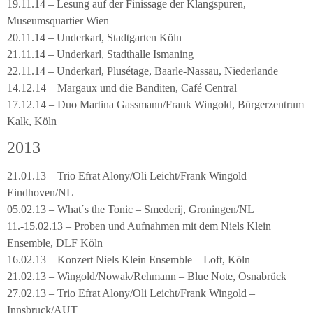
19.11.14 – Lesung auf der Finissage der Klangspuren,
Museumsquartier Wien
20.11.14 – Underkarl, Stadtgarten Köln
21.11.14 – Underkarl, Stadthalle Ismaning
22.11.14 – Underkarl, Plusétage, Baarle-Nassau, Niederlande
14.12.14 – Margaux und die Banditen, Café Central
17.12.14 – Duo Martina Gassmann/Frank Wingold, Bürgerzentrum
Kalk, Köln
2013
21.01.13 – Trio Efrat Alony/Oli Leicht/Frank Wingold –
Eindhoven/NL
05.02.13 – What´s the Tonic – Smederij, Groningen/NL
11.-15.02.13 – Proben und Aufnahmen mit dem Niels Klein
Ensemble, DLF Köln
16.02.13 – Konzert Niels Klein Ensemble – Loft, Köln
21.02.13 – Wingold/Nowak/Rehmann – Blue Note, Osnabrück
27.02.13 – Trio Efrat Alony/Oli Leicht/Frank Wingold –
Innsbruck/AUT