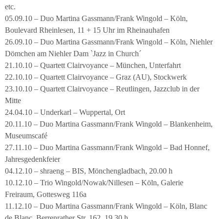
etc.
05.09.10 – Duo Martina Gassmann/Frank Wingold – Köln,
Boulevard Rheinlesen, 11 + 15 Uhr im Rheinauhafen
26.09.10 – Duo Martina Gassmann/Frank Wingold – Köln, Niehler
Dömchen am Niehler Dam `Jazz in Church´
21.10.10 – Quartett Clairvoyance – München, Unterfahrt
22.10.10 – Quartett Clairvoyance – Graz (AU), Stockwerk
23.10.10 – Quartett Clairvoyance – Reutlingen, Jazzclub in der
Mitte
24.04.10 – Underkarl – Wuppertal, Ort
20.11.10 – Duo Martina Gassmann/Frank Wingold – Blankenheim,
Museumscafé
27.11.10 – Duo Martina Gassmann/Frank Wingold – Bad Honnef,
Jahresgedenkfeier
04.12.10 – shraeng – BIS, Mönchengladbach, 20.00 h
10.12.10 – Trio Wingold/Nowak/Nillesen – Köln, Galerie
Freiraum, Gottesweg 116a
11.12.10 – Duo Martina Gassmann/Frank Wingold – Köln, Blanc
de Blanc, Berrenrather Str. 162, 19.30 h