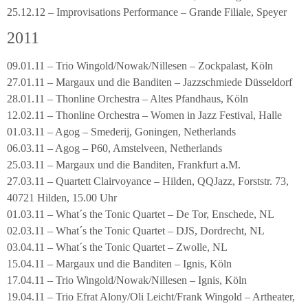
25.12.12 – Improvisations Performance – Grande Filiale, Speyer
2011
09.01.11 – Trio Wingold/Nowak/Nillesen – Zockpalast, Köln
27.01.11 – Margaux und die Banditen – Jazzschmiede Düsseldorf
28.01.11 – Thonline Orchestra – Altes Pfandhaus, Köln
12.02.11 – Thonline Orchestra – Women in Jazz Festival, Halle
01.03.11 – Agog – Smederij, Goningen, Netherlands
06.03.11 – Agog – P60, Amstelveen, Netherlands
25.03.11 – Margaux und die Banditen, Frankfurt a.M.
27.03.11 – Quartett Clairvoyance – Hilden, QQJazz, Forststr. 73,
40721 Hilden, 15.00 Uhr
01.03.11 – What´s the Tonic Quartet – De Tor, Enschede, NL
02.03.11 – What´s the Tonic Quartet – DJS, Dordrecht, NL
03.04.11 – What´s the Tonic Quartet – Zwolle, NL
15.04.11 – Margaux und die Banditen – Ignis, Köln
17.04.11 – Trio Wingold/Nowak/Nillesen – Ignis, Köln
19.04.11 – Trio Efrat Alony/Oli Leicht/Frank Wingold – Artheater,