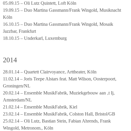
05.09.15 – Oli Lutz Quintett, Loft Köln
19.09.15 – Duo Martina Gassmann/Frank Wingold, Musiknacht
Köln
16.10.15 – Duo Martina Gassmann/Frank Wingold, Mosaik
Jazzbar, Frankfurt
18.10.15 – Underkarl, Luxemburg
2014
28.01.14 – Quartett Clairvoyance, Arttheater, Köln
11.02.14 – Joris Teepe Alstars feat. Matt Wilson, Oosterpoort,
Groningen/NL
20.02.14 – Ensemble MusikFabrik, Muziekgebouw aan ‚t Ij,
Amsterdam/NL
21.02.14 – Ensemble MusikFabrik, Kiel
23.02.14 – Ensemble MusikFabrik, Colston Hall, Bristol/GB
25.02.14 – Oli Lutz, Bastian Stein, Fabian Ahrends, Frank
Wingold, Metronom., Köln