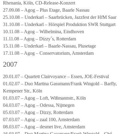
Rhenania, Köln, CD-Release-Konzert
27.09.08 – Agog – Plus Etage, Baarle Nassau
25.10.08 – Underkarl – Saarbrücken, Jazzfest der HfM Saar
31.10.08 – Underkarl – Hörspiel Produktion SWR Stuttgart
10.11.08 – Agog – Wilhelmina, Eindhoven
11.11.08 – Agog – Dizzy´s, Rotterdam
15.11.08 – Underkarl – Baarle-Nassau, Plusetage
17.11.08 – Agog – Conservatorium, Amsterdam
2007
20.01.07 – Quartett Clairvoyance – Essen, JOE-Festival
01.02.07 – Duo Martina Gassmann/Frank Wingold – Barfly,
Kempener Str., Köln
01.03.07 – Agog – Loft, Wißmannstr., Köln
04.03.07 – Agog – Odessa, Nijmegen
05.03.07 – Agog – Dizzy, Rotterdam
07.03.07 – Agog – zaal 100, Amsterdam
08.03.07 – Agog – desmet live, Amsterdam
16.03.07 – Duo Martina Gassmann/Frank Wingold – Ché,