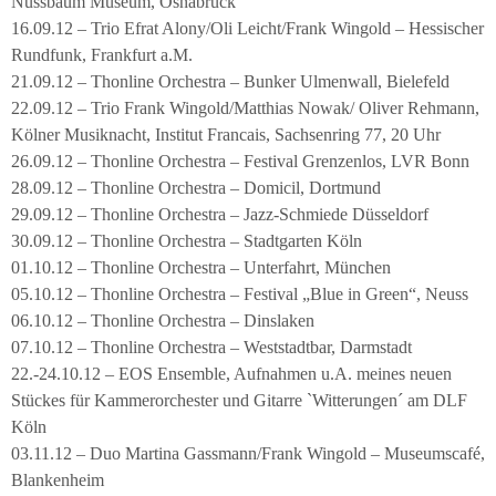
Nussbaum Museum, Osnabrück
16.09.12 – Trio Efrat Alony/Oli Leicht/Frank Wingold – Hessischer
Rundfunk, Frankfurt a.M.
21.09.12 – Thonline Orchestra – Bunker Ulmenwall, Bielefeld
22.09.12 – Trio Frank Wingold/Matthias Nowak/ Oliver Rehmann,
Kölner Musiknacht, Institut Francais, Sachsenring 77, 20 Uhr
26.09.12 – Thonline Orchestra – Festival Grenzenlos, LVR Bonn
28.09.12 – Thonline Orchestra – Domicil, Dortmund
29.09.12 – Thonline Orchestra – Jazz-Schmiede Düsseldorf
30.09.12 – Thonline Orchestra – Stadtgarten Köln
01.10.12 – Thonline Orchestra – Unterfahrt, München
05.10.12 – Thonline Orchestra – Festival „Blue in Green“, Neuss
06.10.12 – Thonline Orchestra – Dinslaken
07.10.12 – Thonline Orchestra – Weststadtbar, Darmstadt
22.-24.10.12 – EOS Ensemble, Aufnahmen u.A. meines neuen
Stückes für Kammerorchester und Gitarre `Witterungen´ am DLF
Köln
03.11.12 – Duo Martina Gassmann/Frank Wingold – Museumscafé,
Blankenheim