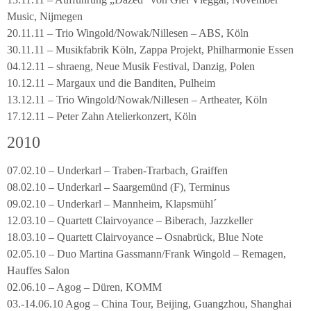
Music, Nijmegen
20.11.11 – Trio Wingold/Nowak/Nillesen – ABS, Köln
30.11.11 – Musikfabrik Köln, Zappa Projekt, Philharmonie Essen
04.12.11 – shraeng, Neue Musik Festival, Danzig, Polen
10.12.11 – Margaux und die Banditen, Pulheim
13.12.11 – Trio Wingold/Nowak/Nillesen – Artheater, Köln
17.12.11 – Peter Zahn Atelierkonzert, Köln
2010
07.02.10 – Underkarl – Traben-Trarbach, Graiffen
08.02.10 – Underkarl – Saargemünd (F), Terminus
09.02.10 – Underkarl – Mannheim, Klapsmühl´
12.03.10 – Quartett Clairvoyance – Biberach, Jazzkeller
18.03.10 – Quartett Clairvoyance – Osnabrück, Blue Note
02.05.10 – Duo Martina Gassmann/Frank Wingold – Remagen,
Hauffes Salon
02.06.10 – Agog – Düren, KOMM
03.-14.06.10 Agog – China Tour, Beijing, Guangzhou, Shanghai