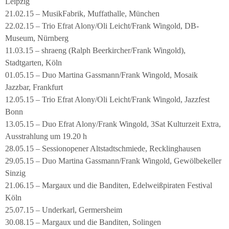
Leipzig
21.02.15 – MusikFabrik, Muffathalle, München
22.02.15 – Trio Efrat Alony/Oli Leicht/Frank Wingold, DB-
Museum, Nürnberg
11.03.15 – shraeng (Ralph Beerkircher/Frank Wingold),
Stadtgarten, Köln
01.05.15 – Duo Martina Gassmann/Frank Wingold, Mosaik
Jazzbar, Frankfurt
12.05.15 – Trio Efrat Alony/Oli Leicht/Frank Wingold, Jazzfest
Bonn
13.05.15 – Duo Efrat Alony/Frank Wingold, 3Sat Kulturzeit Extra,
Ausstrahlung um 19.20 h
28.05.15 – Sessionopener Altstadtschmiede, Recklinghausen
29.05.15 – Duo Martina Gassmann/Frank Wingold, Gewölbekeller
Sinzig
21.06.15 – Margaux und die Banditen, Edelweißpiraten Festival
Köln
25.07.15 – Underkarl, Germersheim
30.08.15 – Margaux und die Banditen, Solingen