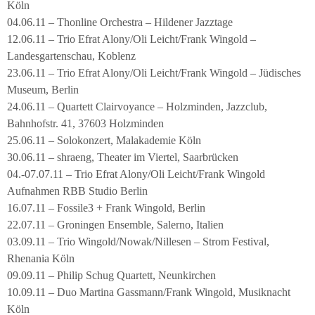
Köln
04.06.11 – Thonline Orchestra – Hildener Jazztage
12.06.11 – Trio Efrat Alony/Oli Leicht/Frank Wingold –
Landesgartenschau, Koblenz
23.06.11 – Trio Efrat Alony/Oli Leicht/Frank Wingold – Jüdisches
Museum, Berlin
24.06.11 – Quartett Clairvoyance – Holzminden, Jazzclub,
Bahnhofstr. 41, 37603 Holzminden
25.06.11 – Solokonzert, Malakademie Köln
30.06.11 – shraeng, Theater im Viertel, Saarbrücken
04.-07.07.11 – Trio Efrat Alony/Oli Leicht/Frank Wingold
Aufnahmen RBB Studio Berlin
16.07.11 – Fossile3 + Frank Wingold, Berlin
22.07.11 – Groningen Ensemble, Salerno, Italien
03.09.11 – Trio Wingold/Nowak/Nillesen – Strom Festival,
Rhenania Köln
09.09.11 – Philip Schug Quartett, Neunkirchen
10.09.11 – Duo Martina Gassmann/Frank Wingold, Musiknacht
Köln