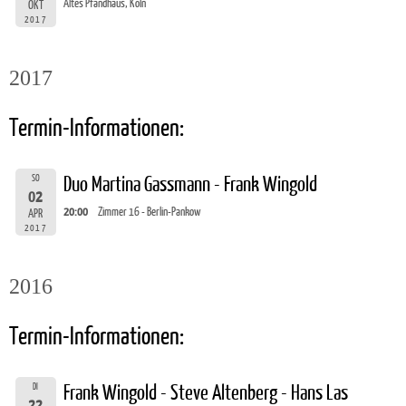
Altes Pfandhaus, Köln
OKT
2017
2017
Termin-Informationen:
SO
Duo Martina Gassmann - Frank Wingold
02
20:00
Zimmer 16 - Berlin-Pankow
APR
2017
2016
Termin-Informationen:
DI
Frank Wingold - Steve Altenberg - Hans Las
22