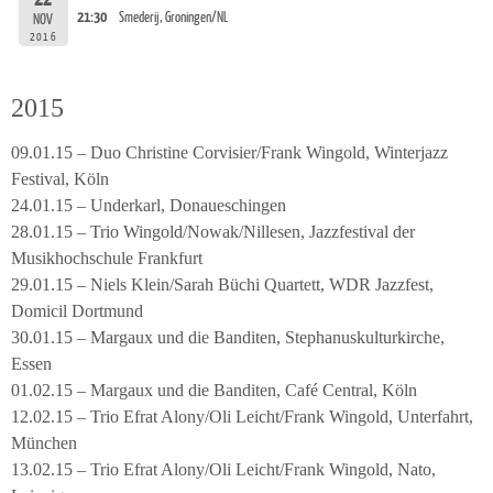
21:30
Smederij, Groningen/NL
NOV
2016
2015
09.01.15 – Duo Christine Corvisier/Frank Wingold, Winterjazz
Festival, Köln
24.01.15 – Underkarl, Donaueschingen
28.01.15 – Trio Wingold/Nowak/Nillesen, Jazzfestival der
Musikhochschule Frankfurt
29.01.15 – Niels Klein/Sarah Büchi Quartett, WDR Jazzfest,
Domicil Dortmund
30.01.15 – Margaux und die Banditen, Stephanuskulturkirche,
Essen
01.02.15 – Margaux und die Banditen, Café Central, Köln
12.02.15 – Trio Efrat Alony/Oli Leicht/Frank Wingold, Unterfahrt,
München
13.02.15 – Trio Efrat Alony/Oli Leicht/Frank Wingold, Nato,