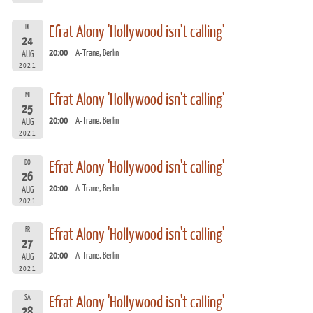
DI
Efrat Alony 'Hollywood isn't calling'
24
20:00
A-Trane, Berlin
AUG
2021
MI
Efrat Alony 'Hollywood isn't calling'
25
20:00
A-Trane, Berlin
AUG
2021
DO
Efrat Alony 'Hollywood isn't calling'
26
20:00
A-Trane, Berlin
AUG
2021
FR
Efrat Alony 'Hollywood isn't calling'
27
20:00
A-Trane, Berlin
AUG
2021
SA
Efrat Alony 'Hollywood isn't calling'
28