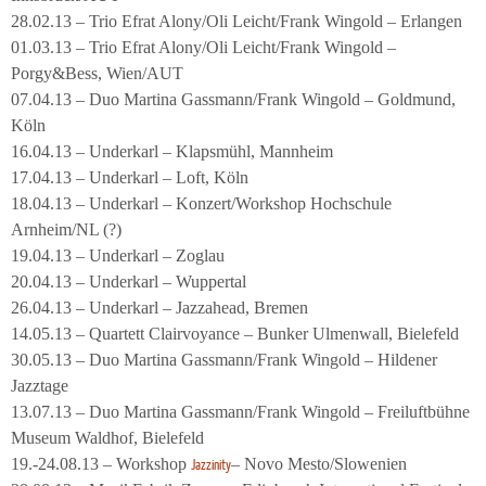
28.02.13 – Trio Efrat Alony/Oli Leicht/Frank Wingold – Erlangen
01.03.13 – Trio Efrat Alony/Oli Leicht/Frank Wingold –
Porgy&Bess, Wien/AUT
07.04.13 – Duo Martina Gassmann/Frank Wingold – Goldmund,
Köln
16.04.13 – Underkarl – Klapsmühl, Mannheim
17.04.13 – Underkarl – Loft, Köln
18.04.13 – Underkarl – Konzert/Workshop Hochschule
Arnheim/NL (?)
19.04.13 – Underkarl – Zoglau
20.04.13 – Underkarl – Wuppertal
26.04.13 – Underkarl – Jazzahead, Bremen
14.05.13 – Quartett Clairvoyance – Bunker Ulmenwall, Bielefeld
30.05.13 – Duo Martina Gassmann/Frank Wingold – Hildener
Jazztage
13.07.13 – Duo Martina Gassmann/Frank Wingold – Freiluftbühne
Museum Waldhof, Bielefeld
19.-24.08.13 – Workshop
– Novo Mesto/Slowenien
Jazzinity