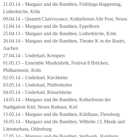
21.03.14 – Margaux und die Banditen, Frühlings-Happening,
Lutherkirche, Köln
09.04.14 – Quartett Clairvoyance, Kulturforum Alte Post, Neuss
12.04.14 – Margaux und die Banditen, Eppelborn
25.04.13 – Margaux und die Banditen, Lutherkirche, Köln
26.04.14 – Margaux und die Banditen, Theater K in der Bastei,
Aachen
27.04.14 – Underkarl, Kempten
01.05.15 – Ensemble Musikfabrik, Festival 8 Brücken,
Philharmonie, Köln
02.05.14 – Underkarl, Kirchheim
03.05.14 – Underkarl, Pfaffenhofen
04.05.14 – Underkarl, Rüsselsheim
14.05.14 – Margaux und die Banditen, Kulturforum der
Stadtgalerie Kiel, Neues Rathaus, Kiel
15.05.14 – Margaux und die Banditen, Kühlhaus, Flensburg
16.05.14 – Margaux und die Banditen, Wilhelm 13, Musik und
Literaturhaus, Oldenburg
17.05.14 – Margaux und die Banditen, Stellwerk, Hamburg