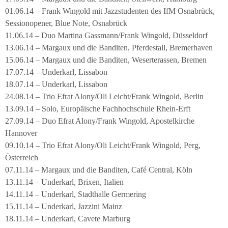
01.06.14 – Frank Wingold mit Jazzstudenten des IfM Osnabrück,
Sessionopener, Blue Note, Osnabrück
11.06.14 – Duo Martina Gassmann/Frank Wingold, Düsseldorf
13.06.14 – Margaux und die Banditen, Pferdestall, Bremerhaven
15.06.14 – Margaux und die Banditen, Weserterassen, Bremen
17.07.14 – Underkarl, Lissabon
18.07.14 – Underkarl, Lissabon
24.08.14 – Trio Efrat Alony/Oli Leicht/Frank Wingold, Berlin
13.09.14 – Solo, Europäische Fachhochschule Rhein-Erft
27.09.14 – Duo Efrat Alony/Frank Wingold, Apostelkirche
Hannover
09.10.14 – Trio Efrat Alony/Oli Leicht/Frank Wingold, Perg,
Österreich
07.11.14 – Margaux und die Banditen, Café Central, Köln
13.11.14 – Underkarl, Brixen, Italien
14.11.14 – Underkarl, Stadthalle Germering
15.11.14 – Underkarl, Jazzini Mainz
18.11.14 – Underkarl, Cavete Marburg