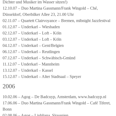
Dichter und Musiker im Wasser sitzen!)
12.10.07 – Duo Martina Gassmann/Frank Wingold – Ché,
Düsseldorf, Oberbilker Allee 23, 21.00 Uhr
02.11.07 – Quartett Clairvoyance – Bremen, mibnight Jazzfestival
01.12.07 – Underkarl – Wiesbaden
02.12.07 – Underkarl – Loft – Köln
03.12.07 – Underkarl – Loft – Köln
04.12.07 – Underkarl – Gent/Belgien
06.12.07 – Underkarl – Reutlingen
07.12.07 – Underkarl – Schwäbisch-Gmünd
11.12.07 – Underkarl – Mannheim
13.12.07 – Underkarl – Kassel
15.12.07 – Underkarl – Alter Stadtsaal – Speyer
2006
10.02.06 – Agog – De Badcuyp, Amsterdam, www.badcuyp.nl
17.06.06 – Duo Martina Gassmann/Frank Wingold – Café Tiferet,
Bonn
02.08.06 – Agog – Ljubljana, Slovenien