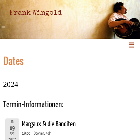
Frank Wingold
Dates
2024
Termin-Informationen:
FR
Margaux & die Banditen
09
19:00
Odonien, Köln
SEP
2022