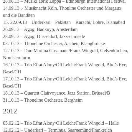
28.08.13 – MusikFabrik Zappa – Edinburgh International Festival
14.09.13 .- Musiknacht Köln, Thonline Orchester und Margaux
und die Banditen
15.-22.09.13 – Underkarl – Pakistan – Karachi, Lohre, Islamabad
26.09.13 – Agog, Badkuyp, Amsterdam
28.09.13 – Agog, Düsseldorf, Jazzschmiede
03.10.13 – Thoneline Orchester, Aachen, Klangbrücke
12.10.13 – Duo Martina Gassmann/Frank Wingold, Gelsenkirchen,
Nordsternturm
16.10.13 – Trio Efrat Alony/Oli Leicht/Frank Wingold, Bird’s Eye,
Basel/CH
17.10.13 – Trio Efrat Alony/Oli Leicht/Frank Wingold, Bird’s Eye,
Basel/CH
18.10.13 – Quartett Clairvoyance, Jazz Station, Brüssel/B
31.10.13 – Thoneline Orchester, Bergheim
2012
05.02.12 – Trio Efrat Alony/Oli Leicht/Frank Wingold – Halle
12.02.12 – Underkarl – Terminus, Saargemünd/Frankreich