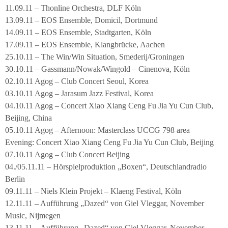
11.09.11 – Thonline Orchestra, DLF Köln
13.09.11 – EOS Ensemble, Domicil, Dortmund
14.09.11 – EOS Ensemble, Stadtgarten, Köln
17.09.11 – EOS Ensemble, Klangbrücke, Aachen
25.10.11 – The Win/Win Situation, Smederij/Groningen
30.10.11 – Gassmann/Nowak/Wingold – Cinenova, Köln
02.10.11 Agog – Club Concert Seoul, Korea
03.10.11 Agog – Jarasum Jazz Festival, Korea
04.10.11 Agog – Concert Xiao Xiang Ceng Fu Jia Yu Cun Club,
Beijing, China
05.10.11 Agog – Afternoon: Masterclass UCCG 798 area
Evening: Concert Xiao Xiang Ceng Fu Jia Yu Cun Club, Beijing
07.10.11 Agog – Club Concert Beijing
04./05.11.11 – Hörspielproduktion „Boxen“, Deutschlandradio
Berlin
09.11.11 – Niels Klein Projekt – Klaeng Festival, Köln
12.11.11 – Aufführung „Dazed“ von Giel Vleggar, November
Music, Nijmegen
13.11.11 – Aufführung „Dazed“ von Giel Vleggar, November