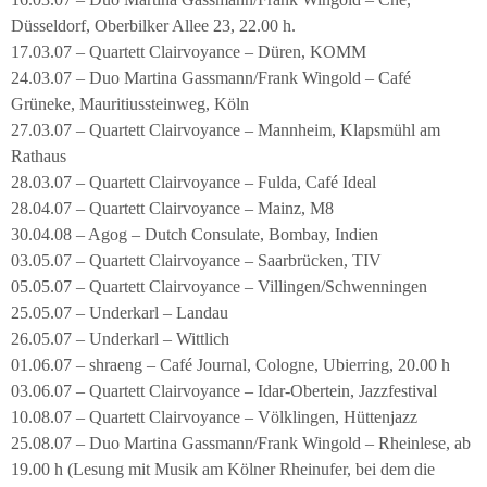
Düsseldorf, Oberbilker Allee 23, 22.00 h.
17.03.07 – Quartett Clairvoyance – Düren, KOMM
24.03.07 – Duo Martina Gassmann/Frank Wingold – Café
Grüneke, Mauritiussteinweg, Köln
27.03.07 – Quartett Clairvoyance – Mannheim, Klapsmühl am
Rathaus
28.03.07 – Quartett Clairvoyance – Fulda, Café Ideal
28.04.07 – Quartett Clairvoyance – Mainz, M8
30.04.08 – Agog – Dutch Consulate, Bombay, Indien
03.05.07 – Quartett Clairvoyance – Saarbrücken, TIV
05.05.07 – Quartett Clairvoyance – Villingen/Schwenningen
25.05.07 – Underkarl – Landau
26.05.07 – Underkarl – Wittlich
01.06.07 – shraeng – Café Journal, Cologne, Ubierring, 20.00 h
03.06.07 – Quartett Clairvoyance – Idar-Obertein, Jazzfestival
10.08.07 – Quartett Clairvoyance – Völklingen, Hüttenjazz
25.08.07 – Duo Martina Gassmann/Frank Wingold – Rheinlese, ab
19.00 h (Lesung mit Musik am Kölner Rheinufer, bei dem die