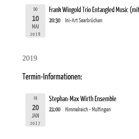
Frank Wingold Trio Entangled Music (m
DO
10
20:30
Ini-Art Saarbrücken
MAI
2018
2019
Termin-Informationen:
Stephan-Max Wirth Ensemble
FR
20
21:00
Himmelreich - Mulfingen
JAN
2017