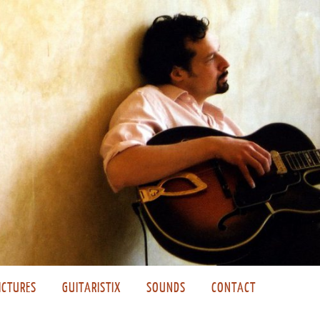
ICTURES
GUITARISTIX
SOUNDS
CONTACT