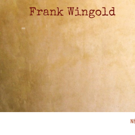
Frank Wingold
N