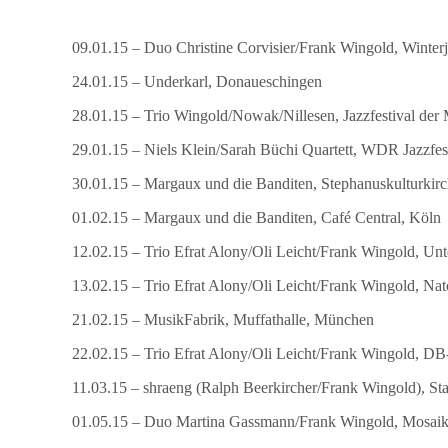
09.01.15 – Duo Christine Corvisier/Frank Wingold, Winterj
24.01.15 – Underkarl, Donaueschingen
28.01.15 – Trio Wingold/Nowak/Nillesen, Jazzfestival der
29.01.15 – Niels Klein/Sarah Büchi Quartett, WDR Jazzfe
30.01.15 – Margaux und die Banditen, Stephanuskulturkirc
01.02.15 – Margaux und die Banditen, Café Central, Köln
12.02.15 – Trio Efrat Alony/Oli Leicht/Frank Wingold, Un
13.02.15 – Trio Efrat Alony/Oli Leicht/Frank Wingold, Nat
21.02.15 – MusikFabrik, Muffathalle, München
22.02.15 – Trio Efrat Alony/Oli Leicht/Frank Wingold, 
11.03.15 – shraeng (Ralph Beerkircher/Frank Wingold), Sta
01.05.15 – Duo Martina Gassmann/Frank Wingold, Mosaik 