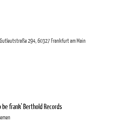
 Gutleutstraße 294, 60327 Frankfurt am Main
o be frank' Berthold Records
Bremen