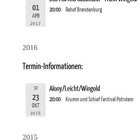
01
20:00
Rehof Brandenburg
APR
2017
2016
Termin-Informationen:
Alony/Leicht/Wingold
SO
23
20:00
Krumm und Schief Festival Potsdam
OKT
2016
2015