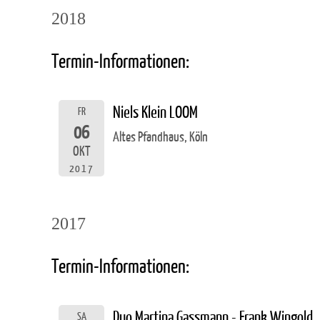
2018
Termin-Informationen:
Niels Klein LOOM
FR
06
Altes Pfandhaus, Köln
OKT
2017
2017
Termin-Informationen:
Duo Martina Gassmann - Frank Wingold
SA