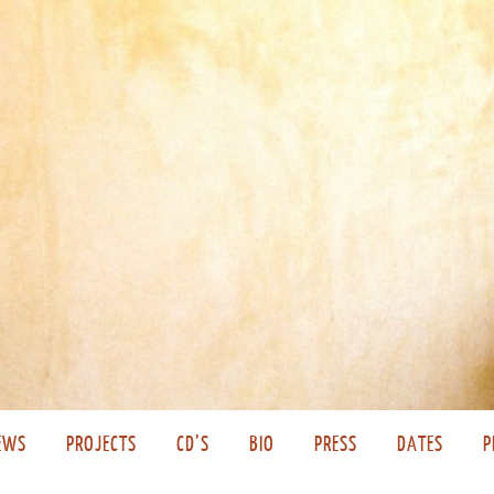
EWS
PROJECTS
CD’S
BIO
PRESS
DATES
P