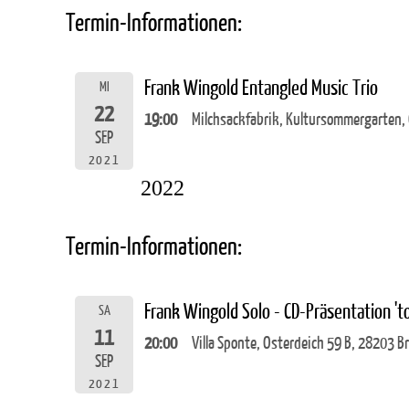
Termin-Informationen:
Frank Wingold Entangled Music Trio
MI
22
19:00
Milchsackfabrik, Kultursommergarten,
SEP
2021
2022
Termin-Informationen:
Frank Wingold Solo - CD-Präsentation 't
SA
11
20:00
Villa Sponte, Osterdeich 59 B, 28203 
SEP
2021