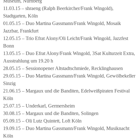
Museum, Nürnberg
11.03.15 – shraeng (Ralph Beerkircher/Frank Wingold),
Stadtgarten, Köln
01.05.15 – Duo Martina Gassmann/Frank Wingold, Mosaik
Jazzbar, Frankfurt
12.05.15 – Trio Efrat Alony/Oli Leicht/Frank Wingold, Jazzfest
Bonn
13.05.15 – Duo Efrat Alony/Frank Wingold, 3Sat Kulturzeit Extra,
Ausstrahlung um 19.20 h
28.05.15 – Sessionopener Altstadtschmiede, Recklinghausen
29.05.15 – Duo Martina Gassmann/Frank Wingold, Gewölbekeller
Sinzig
21.06.15 – Margaux und die Banditen, Edelweißpiraten Festival
Köln
25.07.15 – Underkarl, Germersheim
30.08.15 – Margaux und die Banditen, Solingen
05.09.15 – Oli Lutz Quintett, Loft Köln
19.09.15 – Duo Martina Gassmann/Frank Wingold, Musiknacht
Köln