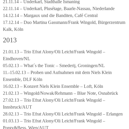
21.11.14 – Underkarl, Stadthalle Ismaning
22.11.14 – Underkarl, Plusétage, Baarle-Nassau, Niederlande
14.12.14 – Margaux und die Banditen, Café Central
17.12.14 – Duo Martina Gassmann/Frank Wingold, Bürgerzentrum
Kalk, Köln
2013
21.01.13 – Trio Efrat Alony/Oli Leicht/Frank Wingold –
Eindhoven/NL
05.02.13 – What´s the Tonic – Smederij, Groningen/NL
11.-15.02.13 – Proben und Aufnahmen mit dem Niels Klein
Ensemble, DLF Köln
16.02.13 – Konzert Niels Klein Ensemble – Loft, Köln
21.02.13 – Wingold/Nowak/Rehmann – Blue Note, Osnabrück
27.02.13 – Trio Efrat Alony/Oli Leicht/Frank Wingold –
Innsbruck/AUT
28.02.13 – Trio Efrat Alony/Oli Leicht/Frank Wingold – Erlangen
01.03.13 – Trio Efrat Alony/Oli Leicht/Frank Wingold –
Porgy&Bess, Wien/AUT