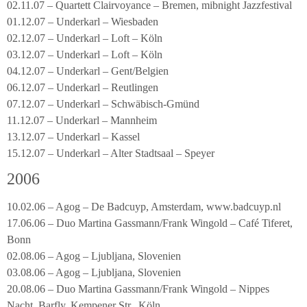
02.11.07 – Quartett Clairvoyance – Bremen, mibnight Jazzfestival
01.12.07 – Underkarl – Wiesbaden
02.12.07 – Underkarl – Loft – Köln
03.12.07 – Underkarl – Loft – Köln
04.12.07 – Underkarl – Gent/Belgien
06.12.07 – Underkarl – Reutlingen
07.12.07 – Underkarl – Schwäbisch-Gmünd
11.12.07 – Underkarl – Mannheim
13.12.07 – Underkarl – Kassel
15.12.07 – Underkarl – Alter Stadtsaal – Speyer
2006
10.02.06 – Agog – De Badcuyp, Amsterdam, www.badcuyp.nl
17.06.06 – Duo Martina Gassmann/Frank Wingold – Café Tiferet,
Bonn
02.08.06 – Agog – Ljubljana, Slovenien
03.08.06 – Agog – Ljubljana, Slovenien
20.08.06 – Duo Martina Gassmann/Frank Wingold – Nippes
Nacht, Barfly, Kempener Str., Köln