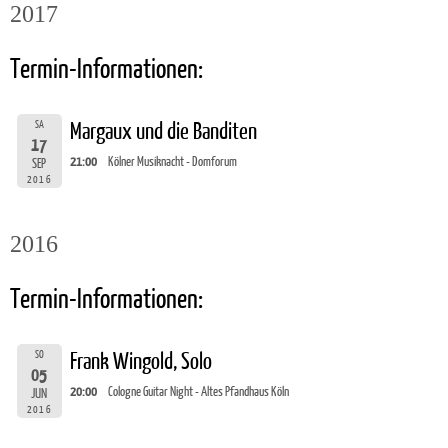
2017
Termin-Informationen:
SA
Margaux und die Banditen
17
21:00
Kölner Musiknacht - Domforum
SEP
2016
2016
Termin-Informationen:
SO
Frank Wingold, Solo
05
20:00
Cologne Guitar Night - Altes Pfandhaus Köln
JUN
2016