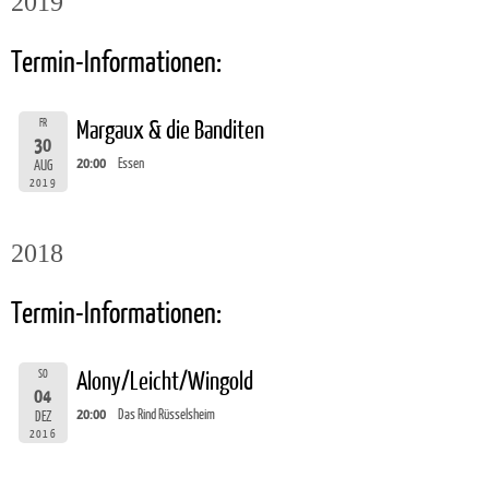
2019
Termin-Informationen:
FR
Margaux & die Banditen
30
20:00
Essen
AUG
2019
2018
Termin-Informationen:
SO
Alony/Leicht/Wingold
04
20:00
Das Rind Rüsselsheim
DEZ
2016