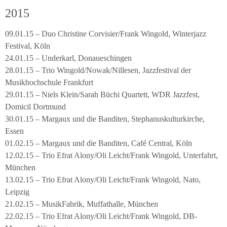
2015
09.01.15 – Duo Christine Corvisier/Frank Wingold, Winterjazz
Festival, Köln
24.01.15 – Underkarl, Donaueschingen
28.01.15 – Trio Wingold/Nowak/Nillesen, Jazzfestival der
Musikhochschule Frankfurt
29.01.15 – Niels Klein/Sarah Büchi Quartett, WDR Jazzfest,
Domicil Dortmund
30.01.15 – Margaux und die Banditen, Stephanuskulturkirche,
Essen
01.02.15 – Margaux und die Banditen, Café Central, Köln
12.02.15 – Trio Efrat Alony/Oli Leicht/Frank Wingold, Unterfahrt,
München
13.02.15 – Trio Efrat Alony/Oli Leicht/Frank Wingold, Nato,
Leipzig
21.02.15 – MusikFabrik, Muffathalle, München
22.02.15 – Trio Efrat Alony/Oli Leicht/Frank Wingold, DB-