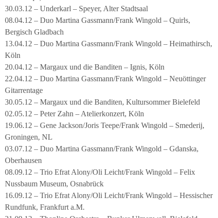
30.03.12 – Underkarl – Speyer, Alter Stadtsaal
08.04.12 – Duo Martina Gassmann/Frank Wingold – Quirls,
Bergisch Gladbach
13.04.12 – Duo Martina Gassmann/Frank Wingold – Heimathirsch,
Köln
20.04.12 – Margaux und die Banditen – Ignis, Köln
22.04.12 – Duo Martina Gassmann/Frank Wingold – Neuöttinger
Gitarrentage
30.05.12 – Margaux und die Banditen, Kultursommer Bielefeld
02.05.12 – Peter Zahn – Atelierkonzert, Köln
19.06.12 – Gene Jackson/Joris Teepe/Frank Wingold – Smederij,
Groningen, NL
03.07.12 – Duo Martina Gassmann/Frank Wingold – Gdanska,
Oberhausen
08.09.12 – Trio Efrat Alony/Oli Leicht/Frank Wingold – Felix
Nussbaum Museum, Osnabrück
16.09.12 – Trio Efrat Alony/Oli Leicht/Frank Wingold – Hessischer
Rundfunk, Frankfurt a.M.