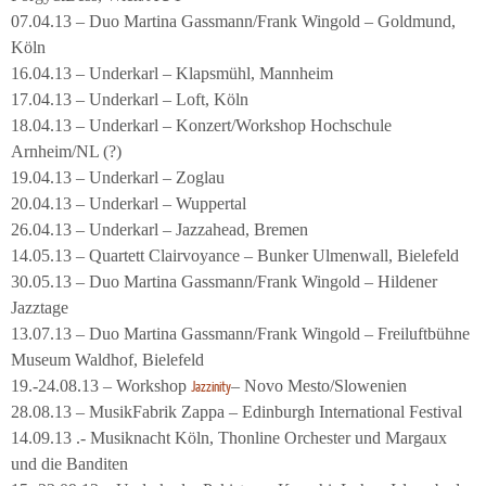
07.04.13 – Duo Martina Gassmann/Frank Wingold – Goldmund,
Köln
16.04.13 – Underkarl – Klapsmühl, Mannheim
17.04.13 – Underkarl – Loft, Köln
18.04.13 – Underkarl – Konzert/Workshop Hochschule
Arnheim/NL (?)
19.04.13 – Underkarl – Zoglau
20.04.13 – Underkarl – Wuppertal
26.04.13 – Underkarl – Jazzahead, Bremen
14.05.13 – Quartett Clairvoyance – Bunker Ulmenwall, Bielefeld
30.05.13 – Duo Martina Gassmann/Frank Wingold – Hildener
Jazztage
13.07.13 – Duo Martina Gassmann/Frank Wingold – Freiluftbühne
Museum Waldhof, Bielefeld
19.-24.08.13 – Workshop
– Novo Mesto/Slowenien
Jazzinity
28.08.13 – MusikFabrik Zappa – Edinburgh International Festival
14.09.13 .- Musiknacht Köln, Thonline Orchester und Margaux
und die Banditen