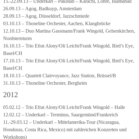
15.-22.09.13 – Underkarl – Pakistan – Karachi, Lohre, Islamabad
26.09.13 – Agog, Badkuyp, Amsterdam
28.09.13 – Agog, Düsseldorf, Jazzschmiede
03.10.13 – Thoneline Orchester, Aachen, Klangbrücke
12.10.13 – Duo Martina Gassmann/Frank Wingold, Gelsenkirchen,
Nordsternturm
16.10.13 – Trio Efrat Alony/Oli Leicht/Frank Wingold, Bird’s Eye,
Basel/CH
17.10.13 – Trio Efrat Alony/Oli Leicht/Frank Wingold, Bird’s Eye,
Basel/CH
18.10.13 – Quartett Clairvoyance, Jazz Station, Brüssel/B
31.10.13 – Thoneline Orchester, Bergheim
2012
05.02.12 – Trio Efrat Alony/Oli Leicht/Frank Wingold – Halle
12.02.12 – Underkarl – Terminus, Saargemünd/Frankreich
11.-29.03.12 – Underkarl – Mittelamerika-Tour (Nicaragua,
Honduras, Costa Rica, Mexico) mit zahlreichen Konzerten und
Workshops)