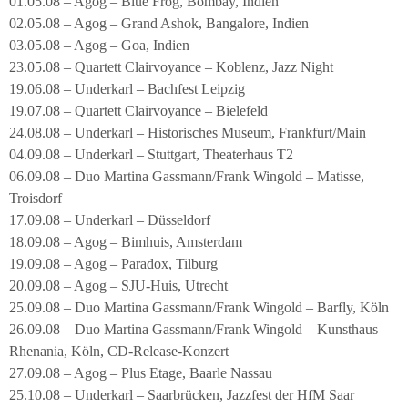
01.05.08 – Agog – Blue Frog, Bombay, Indien
02.05.08 – Agog – Grand Ashok, Bangalore, Indien
03.05.08 – Agog – Goa, Indien
23.05.08 – Quartett Clairvoyance – Koblenz, Jazz Night
19.06.08 – Underkarl – Bachfest Leipzig
19.07.08 – Quartett Clairvoyance – Bielefeld
24.08.08 – Underkarl – Historisches Museum, Frankfurt/Main
04.09.08 – Underkarl – Stuttgart, Theaterhaus T2
06.09.08 – Duo Martina Gassmann/Frank Wingold – Matisse,
Troisdorf
17.09.08 – Underkarl – Düsseldorf
18.09.08 – Agog – Bimhuis, Amsterdam
19.09.08 – Agog – Paradox, Tilburg
20.09.08 – Agog – SJU-Huis, Utrecht
25.09.08 – Duo Martina Gassmann/Frank Wingold – Barfly, Köln
26.09.08 – Duo Martina Gassmann/Frank Wingold – Kunsthaus
Rhenania, Köln, CD-Release-Konzert
27.09.08 – Agog – Plus Etage, Baarle Nassau
25.10.08 – Underkarl – Saarbrücken, Jazzfest der HfM Saar