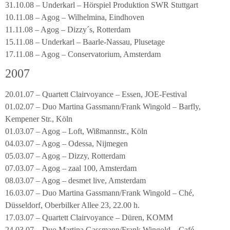
31.10.08 – Underkarl – Hörspiel Produktion SWR Stuttgart
10.11.08 – Agog – Wilhelmina, Eindhoven
11.11.08 – Agog – Dizzy´s, Rotterdam
15.11.08 – Underkarl – Baarle-Nassau, Plusetage
17.11.08 – Agog – Conservatorium, Amsterdam
2007
20.01.07 – Quartett Clairvoyance – Essen, JOE-Festival
01.02.07 – Duo Martina Gassmann/Frank Wingold – Barfly,
Kempener Str., Köln
01.03.07 – Agog – Loft, Wißmannstr., Köln
04.03.07 – Agog – Odessa, Nijmegen
05.03.07 – Agog – Dizzy, Rotterdam
07.03.07 – Agog – zaal 100, Amsterdam
08.03.07 – Agog – desmet live, Amsterdam
16.03.07 – Duo Martina Gassmann/Frank Wingold – Ché,
Düsseldorf, Oberbilker Allee 23, 22.00 h.
17.03.07 – Quartett Clairvoyance – Düren, KOMM
24.03.07 – Duo Martina Gassmann/Frank Wingold – Café