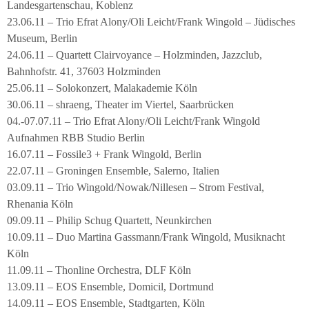
Landesgartenschau, Koblenz
23.06.11 – Trio Efrat Alony/Oli Leicht/Frank Wingold – Jüdisches
Museum, Berlin
24.06.11 – Quartett Clairvoyance – Holzminden, Jazzclub,
Bahnhofstr. 41, 37603 Holzminden
25.06.11 – Solokonzert, Malakademie Köln
30.06.11 – shraeng, Theater im Viertel, Saarbrücken
04.-07.07.11 – Trio Efrat Alony/Oli Leicht/Frank Wingold
Aufnahmen RBB Studio Berlin
16.07.11 – Fossile3 + Frank Wingold, Berlin
22.07.11 – Groningen Ensemble, Salerno, Italien
03.09.11 – Trio Wingold/Nowak/Nillesen – Strom Festival,
Rhenania Köln
09.09.11 – Philip Schug Quartett, Neunkirchen
10.09.11 – Duo Martina Gassmann/Frank Wingold, Musiknacht
Köln
11.09.11 – Thonline Orchestra, DLF Köln
13.09.11 – EOS Ensemble, Domicil, Dortmund
14.09.11 – EOS Ensemble, Stadtgarten, Köln