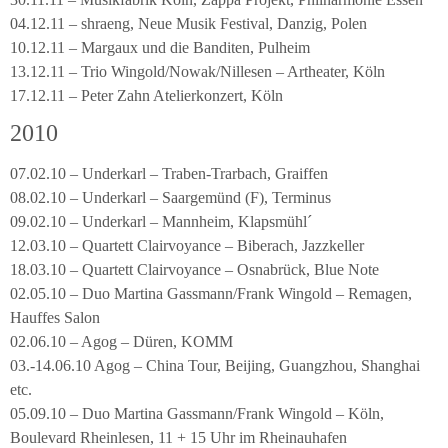
04.12.11 – shraeng, Neue Musik Festival, Danzig, Polen
10.12.11 – Margaux und die Banditen, Pulheim
13.12.11 – Trio Wingold/Nowak/Nillesen – Artheater, Köln
17.12.11 – Peter Zahn Atelierkonzert, Köln
2010
07.02.10 – Underkarl – Traben-Trarbach, Graiffen
08.02.10 – Underkarl – Saargemünd (F), Terminus
09.02.10 – Underkarl – Mannheim, Klapsmühl´
12.03.10 – Quartett Clairvoyance – Biberach, Jazzkeller
18.03.10 – Quartett Clairvoyance – Osnabrück, Blue Note
02.05.10 – Duo Martina Gassmann/Frank Wingold – Remagen,
Hauffes Salon
02.06.10 – Agog – Düren, KOMM
03.-14.06.10 Agog – China Tour, Beijing, Guangzhou, Shanghai
etc.
05.09.10 – Duo Martina Gassmann/Frank Wingold – Köln,
Boulevard Rheinlesen, 11 + 15 Uhr im Rheinauhafen