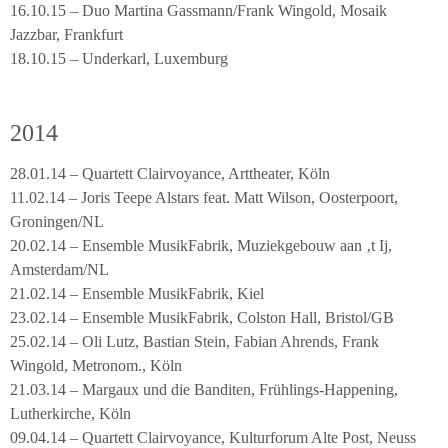
16.10.15 – Duo Martina Gassmann/Frank Wingold, Mosaik
Jazzbar, Frankfurt
18.10.15 – Underkarl, Luxemburg
2014
28.01.14 – Quartett Clairvoyance, Arttheater, Köln
11.02.14 – Joris Teepe Alstars feat. Matt Wilson, Oosterpoort,
Groningen/NL
20.02.14 – Ensemble MusikFabrik, Muziekgebouw aan ‚t Ij,
Amsterdam/NL
21.02.14 – Ensemble MusikFabrik, Kiel
23.02.14 – Ensemble MusikFabrik, Colston Hall, Bristol/GB
25.02.14 – Oli Lutz, Bastian Stein, Fabian Ahrends, Frank
Wingold, Metronom., Köln
21.03.14 – Margaux und die Banditen, Frühlings-Happening,
Lutherkirche, Köln
09.04.14 – Quartett Clairvoyance, Kulturforum Alte Post, Neuss