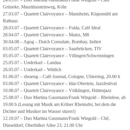
Grüneke, Mauritiussteinweg, Köln
27.03.07 – Quartett Clairvoyance – Mannheim, Klapsmühl am
Rathaus
28.03.07 – Quartett Clairvoyance – Fulda, Café Ideal
28.04.07 – Quartett Clairvoyance – Mainz, M8
30.04.08 – Agog – Dutch Consulate, Bombay, Indien
03.05.07 – Quartett Clairvoyance – Saarbrücken, TIV
05.05.07 – Quartett Clairvoyance – Villingen/Schwenningen
25.05.07 – Underkarl – Landau
26.05.07 – Underkarl – Wittlich
01.06.07 – shraeng – Café Journal, Cologne, Ubierring, 20.00 h
03.06.07 – Quartett Clairvoyance – Idar-Obertein, Jazzfestival
10.08.07 – Quartett Clairvoyance – Völklingen, Hüttenjazz
25.08.07 – Duo Martina Gassmann/Frank Wingold – Rheinlese, ab
19.00 h (Lesung mit Musik am Kölner Rheinufer, bei dem die
Dichter und Musiker im Wasser sitzen!)
12.10.07 – Duo Martina Gassmann/Frank Wingold – Ché,
Düsseldorf, Oberbilker Allee 23, 21.00 Uhr