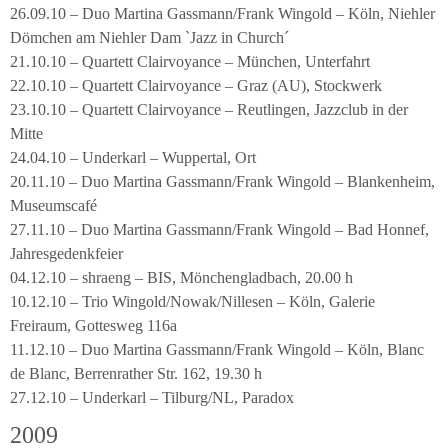
26.09.10 – Duo Martina Gassmann/Frank Wingold – Köln, Niehler
Dömchen am Niehler Dam `Jazz in Church´
21.10.10 – Quartett Clairvoyance – München, Unterfahrt
22.10.10 – Quartett Clairvoyance – Graz (AU), Stockwerk
23.10.10 – Quartett Clairvoyance – Reutlingen, Jazzclub in der
Mitte
24.04.10 – Underkarl – Wuppertal, Ort
20.11.10 – Duo Martina Gassmann/Frank Wingold – Blankenheim,
Museumscafé
27.11.10 – Duo Martina Gassmann/Frank Wingold – Bad Honnef,
Jahresgedenkfeier
04.12.10 – shraeng – BIS, Mönchengladbach, 20.00 h
10.12.10 – Trio Wingold/Nowak/Nillesen – Köln, Galerie
Freiraum, Gottesweg 116a
11.12.10 – Duo Martina Gassmann/Frank Wingold – Köln, Blanc
de Blanc, Berrenrather Str. 162, 19.30 h
27.12.10 – Underkarl – Tilburg/NL, Paradox
2009