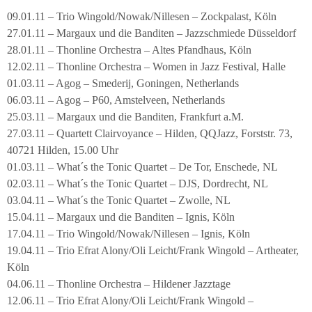
09.01.11 – Trio Wingold/Nowak/Nillesen – Zockpalast, Köln
27.01.11 – Margaux und die Banditen – Jazzschmiede Düsseldorf
28.01.11 – Thonline Orchestra – Altes Pfandhaus, Köln
12.02.11 – Thonline Orchestra – Women in Jazz Festival, Halle
01.03.11 – Agog – Smederij, Goningen, Netherlands
06.03.11 – Agog – P60, Amstelveen, Netherlands
25.03.11 – Margaux und die Banditen, Frankfurt a.M.
27.03.11 – Quartett Clairvoyance – Hilden, QQJazz, Forststr. 73,
40721 Hilden, 15.00 Uhr
01.03.11 – What´s the Tonic Quartet – De Tor, Enschede, NL
02.03.11 – What´s the Tonic Quartet – DJS, Dordrecht, NL
03.04.11 – What´s the Tonic Quartet – Zwolle, NL
15.04.11 – Margaux und die Banditen – Ignis, Köln
17.04.11 – Trio Wingold/Nowak/Nillesen – Ignis, Köln
19.04.11 – Trio Efrat Alony/Oli Leicht/Frank Wingold – Artheater,
Köln
04.06.11 – Thonline Orchestra – Hildener Jazztage
12.06.11 – Trio Efrat Alony/Oli Leicht/Frank Wingold –