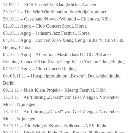
17.09.11 – EOS Ensemble, Klangbrücke, Aachen
25.10.11 – The Win/Win Situation, Smederij/Groningen
30.10.11 – Gassmann/Nowak/Wingold – Cinenova, Köln
02.10.11 Agog – Club Concert Seoul, Korea
03.10.11 Agog – Jarasum Jazz Festival, Korea
04.10.11 Agog – Concert Xiao Xiang Ceng Fu Jia Yu Cun Club,
Beijing, China
05.10.11 Agog – Afternoon: Masterclass UCCG 798 area
Evening: Concert Xiao Xiang Ceng Fu Jia Yu Cun Club, Beijing
07.10.11 Agog – Club Concert Beijing
04./05.11.11 – Hörspielproduktion „Boxen“, Deutschlandradio
Berlin
09.11.11 – Niels Klein Projekt – Klaeng Festival, Köln
12.11.11 – Aufführung „Dazed“ von Giel Vleggar, November
Music, Nijmegen
13.11.11 – Aufführung „Dazed“ von Giel Vleggar, November
Music, Nijmegen
20.11.11 – Trio Wingold/Nowak/Nillesen – ABS, Köln
30.11.11 – Musikfabrik Köln, Zappa Projekt, Philharmonie Essen