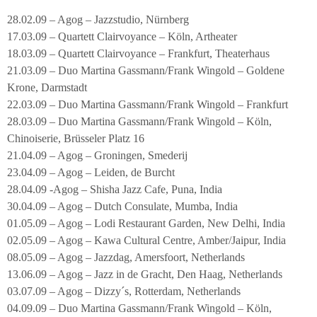
28.02.09 – Agog – Jazzstudio, Nürnberg
17.03.09 – Quartett Clairvoyance – Köln, Artheater
18.03.09 – Quartett Clairvoyance – Frankfurt, Theaterhaus
21.03.09 – Duo Martina Gassmann/Frank Wingold – Goldene
Krone, Darmstadt
22.03.09 – Duo Martina Gassmann/Frank Wingold – Frankfurt
28.03.09 – Duo Martina Gassmann/Frank Wingold – Köln,
Chinoiserie, Brüsseler Platz 16
21.04.09 – Agog – Groningen, Smederij
23.04.09 – Agog – Leiden, de Burcht
28.04.09 -Agog – Shisha Jazz Cafe, Puna, India
30.04.09 – Agog – Dutch Consulate, Mumba, India
01.05.09 – Agog – Lodi Restaurant Garden, New Delhi, India
02.05.09 – Agog – Kawa Cultural Centre, Amber/Jaipur, India
08.05.09 – Agog – Jazzdag, Amersfoort, Netherlands
13.06.09 – Agog – Jazz in de Gracht, Den Haag, Netherlands
03.07.09 – Agog – Dizzy´s, Rotterdam, Netherlands
04.09.09 – Duo Martina Gassmann/Frank Wingold – Köln,