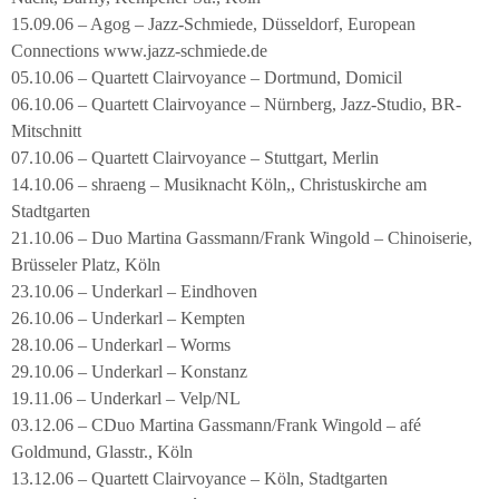
15.09.06 – Agog – Jazz-Schmiede, Düsseldorf, European
Connections www.jazz-schmiede.de
05.10.06 – Quartett Clairvoyance – Dortmund, Domicil
06.10.06 – Quartett Clairvoyance – Nürnberg, Jazz-Studio, BR-
Mitschnitt
07.10.06 – Quartett Clairvoyance – Stuttgart, Merlin
14.10.06 – shraeng – Musiknacht Köln,, Christuskirche am
Stadtgarten
21.10.06 – Duo Martina Gassmann/Frank Wingold – Chinoiserie,
Brüsseler Platz, Köln
23.10.06 – Underkarl – Eindhoven
26.10.06 – Underkarl – Kempten
28.10.06 – Underkarl – Worms
29.10.06 – Underkarl – Konstanz
19.11.06 – Underkarl – Velp/NL
03.12.06 – CDuo Martina Gassmann/Frank Wingold – afé
Goldmund, Glasstr., Köln
13.12.06 – Quartett Clairvoyance – Köln, Stadtgarten