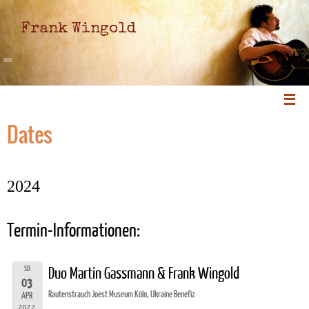
Frank Wingold
Dates
2024
Termin-Informationen:
SO
Duo Martin Gassmann & Frank Wingold
03
Rautenstrauch Joest Museum Köln, Ukraine Benefiz
APR
2022