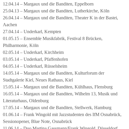
12.04.14 – Margaux und die Banditen, Eppelborn
25.04.13 – Margaux und die Banditen, Lutherkirche, Köln
26.04.14 – Margaux und die Banditen, Theater K in der Bastei,
Aachen
27.04.14 – Underkarl, Kempten
01.05.15 – Ensemble Musikfabrik, Festival 8 Brücken,
Philharmonie, Köln
02.05.14 – Underkarl, Kirchheim
03.05.14 – Underkarl, Pfaffenhofen
04.05.14 – Underkarl, Rüsselsheim
14.05.14 – Margaux und die Banditen, Kulturforum der
Stadtgalerie Kiel, Neues Rathaus, Kiel
15.05.14 – Margaux und die Banditen, Kühlhaus, Flensburg
16.05.14 – Margaux und die Banditen, Wilhelm 13, Musik und
Literaturhaus, Oldenburg
17.05.14 – Margaux und die Banditen, Stellwerk, Hamburg
01.06.14 – Frank Wingold mit Jazzstudenten des IfM Osnabrück,
Sessionopener, Blue Note, Osnabrück
11.06.14 – Duo Martina Gassmann/Frank Wingold, Düsseldorf