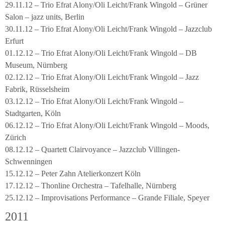
29.11.12 – Trio Efrat Alony/Oli Leicht/Frank Wingold – Grüner
Salon – jazz units, Berlin
30.11.12 – Trio Efrat Alony/Oli Leicht/Frank Wingold – Jazzclub
Erfurt
01.12.12 – Trio Efrat Alony/Oli Leicht/Frank Wingold – DB
Museum, Nürnberg
02.12.12 – Trio Efrat Alony/Oli Leicht/Frank Wingold – Jazz
Fabrik, Rüsselsheim
03.12.12 – Trio Efrat Alony/Oli Leicht/Frank Wingold –
Stadtgarten, Köln
06.12.12 – Trio Efrat Alony/Oli Leicht/Frank Wingold – Moods,
Zürich
08.12.12 – Quartett Clairvoyance – Jazzclub Villingen-
Schwenningen
15.12.12 – Peter Zahn Atelierkonzert Köln
17.12.12 – Thonline Orchestra – Tafelhalle, Nürnberg
25.12.12 – Improvisations Performance – Grande Filiale, Speyer
2011