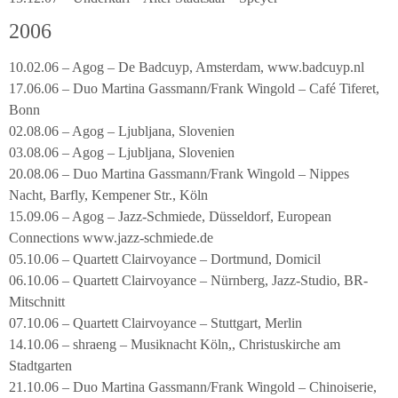
2006
10.02.06 – Agog – De Badcuyp, Amsterdam, www.badcuyp.nl
17.06.06 – Duo Martina Gassmann/Frank Wingold – Café Tiferet,
Bonn
02.08.06 – Agog – Ljubljana, Slovenien
03.08.06 – Agog – Ljubljana, Slovenien
20.08.06 – Duo Martina Gassmann/Frank Wingold – Nippes
Nacht, Barfly, Kempener Str., Köln
15.09.06 – Agog – Jazz-Schmiede, Düsseldorf, European
Connections www.jazz-schmiede.de
05.10.06 – Quartett Clairvoyance – Dortmund, Domicil
06.10.06 – Quartett Clairvoyance – Nürnberg, Jazz-Studio, BR-
Mitschnitt
07.10.06 – Quartett Clairvoyance – Stuttgart, Merlin
14.10.06 – shraeng – Musiknacht Köln,, Christuskirche am
Stadtgarten
21.10.06 – Duo Martina Gassmann/Frank Wingold – Chinoiserie,