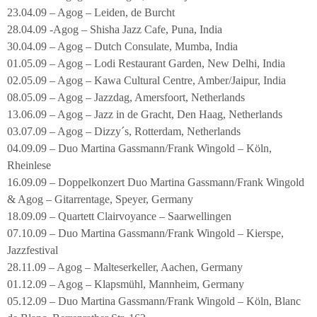
23.04.09 – Agog – Leiden, de Burcht
28.04.09 -Agog – Shisha Jazz Cafe, Puna, India
30.04.09 – Agog – Dutch Consulate, Mumba, India
01.05.09 – Agog – Lodi Restaurant Garden, New Delhi, India
02.05.09 – Agog – Kawa Cultural Centre, Amber/Jaipur, India
08.05.09 – Agog – Jazzdag, Amersfoort, Netherlands
13.06.09 – Agog – Jazz in de Gracht, Den Haag, Netherlands
03.07.09 – Agog – Dizzy´s, Rotterdam, Netherlands
04.09.09 – Duo Martina Gassmann/Frank Wingold – Köln,
Rheinlese
16.09.09 – Doppelkonzert Duo Martina Gassmann/Frank Wingold
& Agog – Gitarrentage, Speyer, Germany
18.09.09 – Quartett Clairvoyance – Saarwellingen
07.10.09 – Duo Martina Gassmann/Frank Wingold – Kierspe,
Jazzfestival
28.11.09 – Agog – Malteserkeller, Aachen, Germany
01.12.09 – Agog – Klapsmühl, Mannheim, Germany
05.12.09 – Duo Martina Gassmann/Frank Wingold – Köln, Blanc