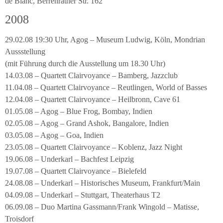
de Blanc, Berrenrather Str. 162
2008
29.02.08 19:30 Uhr, Agog – Museum Ludwig, Köln, Mondrian
Aussstellung
(mit Führung durch die Ausstellung um 18.30 Uhr)
14.03.08 – Quartett Clairvoyance – Bamberg, Jazzclub
11.04.08 – Quartett Clairvoyance – Reutlingen, World of Basses
12.04.08 – Quartett Clairvoyance – Heilbronn, Cave 61
01.05.08 – Agog – Blue Frog, Bombay, Indien
02.05.08 – Agog – Grand Ashok, Bangalore, Indien
03.05.08 – Agog – Goa, Indien
23.05.08 – Quartett Clairvoyance – Koblenz, Jazz Night
19.06.08 – Underkarl – Bachfest Leipzig
19.07.08 – Quartett Clairvoyance – Bielefeld
24.08.08 – Underkarl – Historisches Museum, Frankfurt/Main
04.09.08 – Underkarl – Stuttgart, Theaterhaus T2
06.09.08 – Duo Martina Gassmann/Frank Wingold – Matisse,
Troisdorf