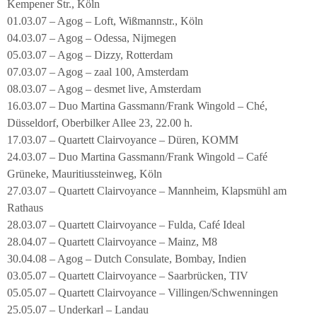
Kempener Str., Köln
01.03.07 – Agog – Loft, Wißmannstr., Köln
04.03.07 – Agog – Odessa, Nijmegen
05.03.07 – Agog – Dizzy, Rotterdam
07.03.07 – Agog – zaal 100, Amsterdam
08.03.07 – Agog – desmet live, Amsterdam
16.03.07 – Duo Martina Gassmann/Frank Wingold – Ché,
Düsseldorf, Oberbilker Allee 23, 22.00 h.
17.03.07 – Quartett Clairvoyance – Düren, KOMM
24.03.07 – Duo Martina Gassmann/Frank Wingold – Café
Grüneke, Mauritiussteinweg, Köln
27.03.07 – Quartett Clairvoyance – Mannheim, Klapsmühl am
Rathaus
28.03.07 – Quartett Clairvoyance – Fulda, Café Ideal
28.04.07 – Quartett Clairvoyance – Mainz, M8
30.04.08 – Agog – Dutch Consulate, Bombay, Indien
03.05.07 – Quartett Clairvoyance – Saarbrücken, TIV
05.05.07 – Quartett Clairvoyance – Villingen/Schwenningen
25.05.07 – Underkarl – Landau