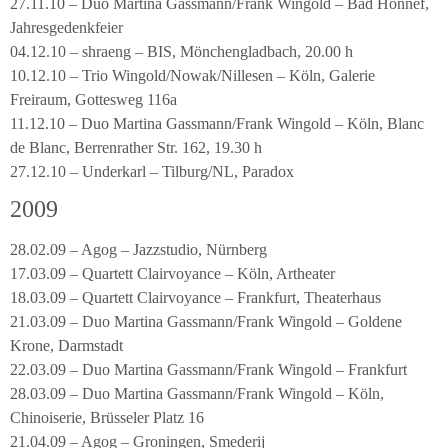
27.11.10 – Duo Martina Gassmann/Frank Wingold – Bad Honnef,
Jahresgedenkfeier
04.12.10 – shraeng – BIS, Mönchengladbach, 20.00 h
10.12.10 – Trio Wingold/Nowak/Nillesen – Köln, Galerie
Freiraum, Gottesweg 116a
11.12.10 – Duo Martina Gassmann/Frank Wingold – Köln, Blanc
de Blanc, Berrenrather Str. 162, 19.30 h
27.12.10 – Underkarl – Tilburg/NL, Paradox
2009
28.02.09 – Agog – Jazzstudio, Nürnberg
17.03.09 – Quartett Clairvoyance – Köln, Artheater
18.03.09 – Quartett Clairvoyance – Frankfurt, Theaterhaus
21.03.09 – Duo Martina Gassmann/Frank Wingold – Goldene
Krone, Darmstadt
22.03.09 – Duo Martina Gassmann/Frank Wingold – Frankfurt
28.03.09 – Duo Martina Gassmann/Frank Wingold – Köln,
Chinoiserie, Brüsseler Platz 16
21.04.09 – Agog – Groningen, Smederij