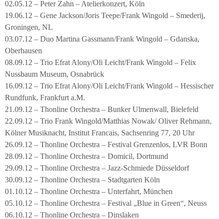
02.05.12 – Peter Zahn – Atelierkonzert, Köln
19.06.12 – Gene Jackson/Joris Teepe/Frank Wingold – Smederij,
Groningen, NL
03.07.12 – Duo Martina Gassmann/Frank Wingold – Gdanska,
Oberhausen
08.09.12 – Trio Efrat Alony/Oli Leicht/Frank Wingold – Felix
Nussbaum Museum, Osnabrück
16.09.12 – Trio Efrat Alony/Oli Leicht/Frank Wingold – Hessischer
Rundfunk, Frankfurt a.M.
21.09.12 – Thonline Orchestra – Bunker Ulmenwall, Bielefeld
22.09.12 – Trio Frank Wingold/Matthias Nowak/ Oliver Rehmann,
Kölner Musiknacht, Institut Francais, Sachsenring 77, 20 Uhr
26.09.12 – Thonline Orchestra – Festival Grenzenlos, LVR Bonn
28.09.12 – Thonline Orchestra – Domicil, Dortmund
29.09.12 – Thonline Orchestra – Jazz-Schmiede Düsseldorf
30.09.12 – Thonline Orchestra – Stadtgarten Köln
01.10.12 – Thonline Orchestra – Unterfahrt, München
05.10.12 – Thonline Orchestra – Festival „Blue in Green“, Neuss
06.10.12 – Thonline Orchestra – Dinslaken