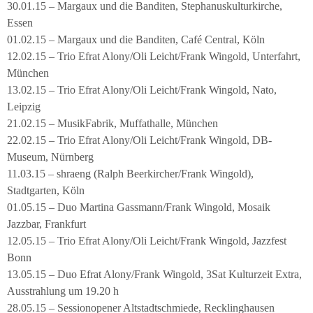
30.01.15 – Margaux und die Banditen, Stephanuskulturkirche,
Essen
01.02.15 – Margaux und die Banditen, Café Central, Köln
12.02.15 – Trio Efrat Alony/Oli Leicht/Frank Wingold, Unterfahrt,
München
13.02.15 – Trio Efrat Alony/Oli Leicht/Frank Wingold, Nato,
Leipzig
21.02.15 – MusikFabrik, Muffathalle, München
22.02.15 – Trio Efrat Alony/Oli Leicht/Frank Wingold, DB-
Museum, Nürnberg
11.03.15 – shraeng (Ralph Beerkircher/Frank Wingold),
Stadtgarten, Köln
01.05.15 – Duo Martina Gassmann/Frank Wingold, Mosaik
Jazzbar, Frankfurt
12.05.15 – Trio Efrat Alony/Oli Leicht/Frank Wingold, Jazzfest
Bonn
13.05.15 – Duo Efrat Alony/Frank Wingold, 3Sat Kulturzeit Extra,
Ausstrahlung um 19.20 h
28.05.15 – Sessionopener Altstadtschmiede, Recklinghausen