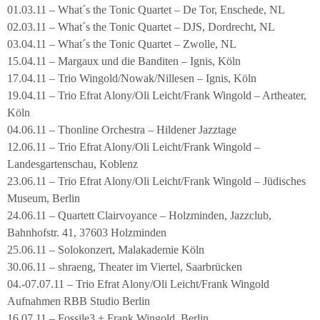
01.03.11 – What´s the Tonic Quartet – De Tor, Enschede, NL
02.03.11 – What´s the Tonic Quartet – DJS, Dordrecht, NL
03.04.11 – What´s the Tonic Quartet – Zwolle, NL
15.04.11 – Margaux und die Banditen – Ignis, Köln
17.04.11 – Trio Wingold/Nowak/Nillesen – Ignis, Köln
19.04.11 – Trio Efrat Alony/Oli Leicht/Frank Wingold – Artheater,
Köln
04.06.11 – Thonline Orchestra – Hildener Jazztage
12.06.11 – Trio Efrat Alony/Oli Leicht/Frank Wingold –
Landesgartenschau, Koblenz
23.06.11 – Trio Efrat Alony/Oli Leicht/Frank Wingold – Jüdisches
Museum, Berlin
24.06.11 – Quartett Clairvoyance – Holzminden, Jazzclub,
Bahnhofstr. 41, 37603 Holzminden
25.06.11 – Solokonzert, Malakademie Köln
30.06.11 – shraeng, Theater im Viertel, Saarbrücken
04.-07.07.11 – Trio Efrat Alony/Oli Leicht/Frank Wingold
Aufnahmen RBB Studio Berlin
16.07.11 – Fossile3 + Frank Wingold, Berlin