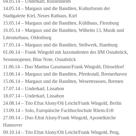
04.05.14 – Underkarl, Rüsselsheim
14.05.14 – Margaux und die Banditen, Kulturforum der
Stadtgalerie Kiel, Neues Rathaus, Kiel
15.05.14 – Margaux und die Banditen, Kühlhaus, Flensburg
16.05.14 – Margaux und die Banditen, Wilhelm 13, Musik und
Literaturhaus, Oldenburg
17.05.14 – Margaux und die Banditen, Stellwerk, Hamburg
01.06.14 – Frank Wingold mit Jazzstudenten des IfM Osnabrück,
Sessionopener, Blue Note, Osnabrück
11.06.14 – Duo Martina Gassmann/Frank Wingold, Düsseldorf
13.06.14 – Margaux und die Banditen, Pferdestall, Bremerhaven
15.06.14 – Margaux und die Banditen, Weserterassen, Bremen
17.07.14 – Underkarl, Lissabon
18.07.14 – Underkarl, Lissabon
24.08.14 – Trio Efrat Alony/Oli Leicht/Frank Wingold, Berlin
13.09.14 – Solo, Europäische Fachhochschule Rhein-Erft
27.09.14 – Duo Efrat Alony/Frank Wingold, Apostelkirche
Hannover
09.10.14 – Trio Efrat Alony/Oli Leicht/Frank Wingold, Perg,