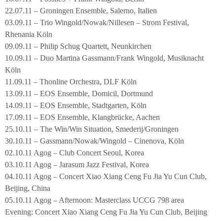
22.07.11 – Groningen Ensemble, Salerno, Italien
03.09.11 – Trio Wingold/Nowak/Nillesen – Strom Festival,
Rhenania Köln
09.09.11 – Philip Schug Quartett, Neunkirchen
10.09.11 – Duo Martina Gassmann/Frank Wingold, Musiknacht
Köln
11.09.11 – Thonline Orchestra, DLF Köln
13.09.11 – EOS Ensemble, Domicil, Dortmund
14.09.11 – EOS Ensemble, Stadtgarten, Köln
17.09.11 – EOS Ensemble, Klangbrücke, Aachen
25.10.11 – The Win/Win Situation, Smederij/Groningen
30.10.11 – Gassmann/Nowak/Wingold – Cinenova, Köln
02.10.11 Agog – Club Concert Seoul, Korea
03.10.11 Agog – Jarasum Jazz Festival, Korea
04.10.11 Agog – Concert Xiao Xiang Ceng Fu Jia Yu Cun Club,
Beijing, China
05.10.11 Agog – Afternoon: Masterclass UCCG 798 area
Evening: Concert Xiao Xiang Ceng Fu Jia Yu Cun Club, Beijing