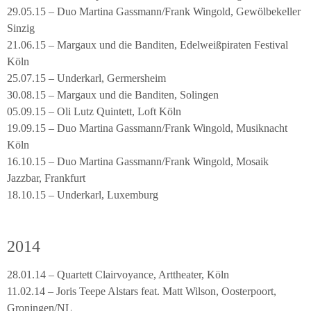
29.05.15 – Duo Martina Gassmann/Frank Wingold, Gewölbekeller
Sinzig
21.06.15 – Margaux und die Banditen, Edelweißpiraten Festival
Köln
25.07.15 – Underkarl, Germersheim
30.08.15 – Margaux und die Banditen, Solingen
05.09.15 – Oli Lutz Quintett, Loft Köln
19.09.15 – Duo Martina Gassmann/Frank Wingold, Musiknacht
Köln
16.10.15 – Duo Martina Gassmann/Frank Wingold, Mosaik
Jazzbar, Frankfurt
18.10.15 – Underkarl, Luxemburg
2014
28.01.14 – Quartett Clairvoyance, Arttheater, Köln
11.02.14 – Joris Teepe Alstars feat. Matt Wilson, Oosterpoort,
Groningen/NL