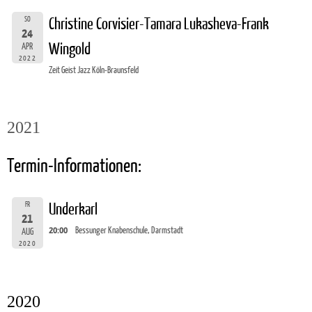
SO
Christine Corvisier-Tamara Lukasheva-Frank
24
Wingold
APR
2022
Zeit Geist Jazz Köln-Braunsfeld
2021
Termin-Informationen:
FR
Underkarl
21
20:00
Bessunger Knabenschule, Darmstadt
AUG
2020
2020