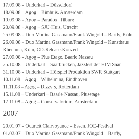
17.09.08 – Underkarl – Düsseldorf
18.09.08 – Agog – Bimhuis, Amsterdam
19.09.08 – Agog – Paradox, Tilburg
20.09.08 – Agog – SJU-Huis, Utrecht
25.09.08 – Duo Martina Gassmann/Frank Wingold – Barfly, Köln
26.09.08 – Duo Martina Gassmann/Frank Wingold – Kunsthaus
Rhenania, Köln, CD-Release-Konzert
27.09.08 – Agog – Plus Etage, Baarle Nassau
25.10.08 – Underkarl – Saarbrücken, Jazzfest der HfM Saar
31.10.08 – Underkarl – Hörspiel Produktion SWR Stuttgart
10.11.08 – Agog – Wilhelmina, Eindhoven
11.11.08 – Agog – Dizzy´s, Rotterdam
15.11.08 – Underkarl – Baarle-Nassau, Plusetage
17.11.08 – Agog – Conservatorium, Amsterdam
2007
20.01.07 – Quartett Clairvoyance – Essen, JOE-Festival
01.02.07 – Duo Martina Gassmann/Frank Wingold – Barfly,