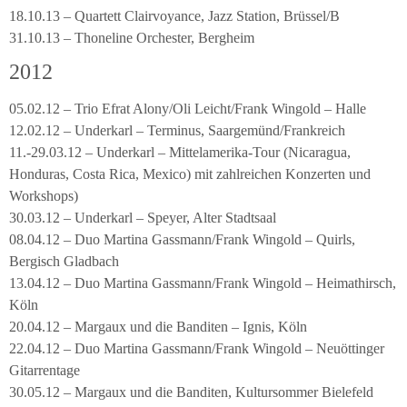
18.10.13 – Quartett Clairvoyance, Jazz Station, Brüssel/B
31.10.13 – Thoneline Orchester, Bergheim
2012
05.02.12 – Trio Efrat Alony/Oli Leicht/Frank Wingold – Halle
12.02.12 – Underkarl – Terminus, Saargemünd/Frankreich
11.-29.03.12 – Underkarl – Mittelamerika-Tour (Nicaragua,
Honduras, Costa Rica, Mexico) mit zahlreichen Konzerten und
Workshops)
30.03.12 – Underkarl – Speyer, Alter Stadtsaal
08.04.12 – Duo Martina Gassmann/Frank Wingold – Quirls,
Bergisch Gladbach
13.04.12 – Duo Martina Gassmann/Frank Wingold – Heimathirsch,
Köln
20.04.12 – Margaux und die Banditen – Ignis, Köln
22.04.12 – Duo Martina Gassmann/Frank Wingold – Neuöttinger
Gitarrentage
30.05.12 – Margaux und die Banditen, Kultursommer Bielefeld