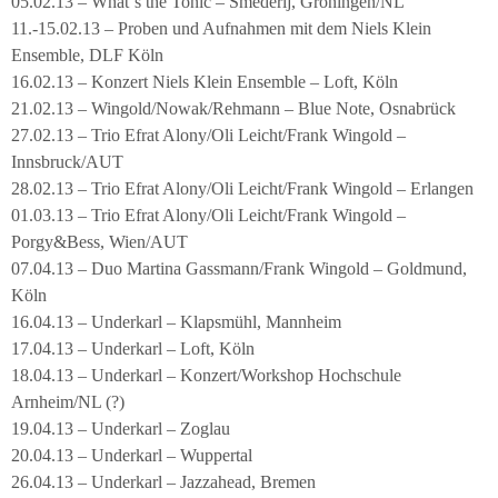
05.02.13 – What´s the Tonic – Smederij, Groningen/NL
11.-15.02.13 – Proben und Aufnahmen mit dem Niels Klein
Ensemble, DLF Köln
16.02.13 – Konzert Niels Klein Ensemble – Loft, Köln
21.02.13 – Wingold/Nowak/Rehmann – Blue Note, Osnabrück
27.02.13 – Trio Efrat Alony/Oli Leicht/Frank Wingold –
Innsbruck/AUT
28.02.13 – Trio Efrat Alony/Oli Leicht/Frank Wingold – Erlangen
01.03.13 – Trio Efrat Alony/Oli Leicht/Frank Wingold –
Porgy&Bess, Wien/AUT
07.04.13 – Duo Martina Gassmann/Frank Wingold – Goldmund,
Köln
16.04.13 – Underkarl – Klapsmühl, Mannheim
17.04.13 – Underkarl – Loft, Köln
18.04.13 – Underkarl – Konzert/Workshop Hochschule
Arnheim/NL (?)
19.04.13 – Underkarl – Zoglau
20.04.13 – Underkarl – Wuppertal
26.04.13 – Underkarl – Jazzahead, Bremen