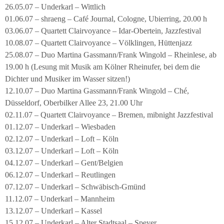
26.05.07 – Underkarl – Wittlich
01.06.07 – shraeng – Café Journal, Cologne, Ubierring, 20.00 h
03.06.07 – Quartett Clairvoyance – Idar-Obertein, Jazzfestival
10.08.07 – Quartett Clairvoyance – Völklingen, Hüttenjazz
25.08.07 – Duo Martina Gassmann/Frank Wingold – Rheinlese, ab
19.00 h (Lesung mit Musik am Kölner Rheinufer, bei dem die
Dichter und Musiker im Wasser sitzen!)
12.10.07 – Duo Martina Gassmann/Frank Wingold – Ché,
Düsseldorf, Oberbilker Allee 23, 21.00 Uhr
02.11.07 – Quartett Clairvoyance – Bremen, mibnight Jazzfestival
01.12.07 – Underkarl – Wiesbaden
02.12.07 – Underkarl – Loft – Köln
03.12.07 – Underkarl – Loft – Köln
04.12.07 – Underkarl – Gent/Belgien
06.12.07 – Underkarl – Reutlingen
07.12.07 – Underkarl – Schwäbisch-Gmünd
11.12.07 – Underkarl – Mannheim
13.12.07 – Underkarl – Kassel
15.12.07 – Underkarl – Alter Stadtsaal – Speyer