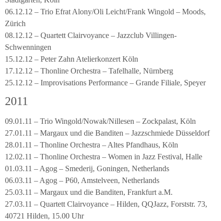
06.12.12 – Trio Efrat Alony/Oli Leicht/Frank Wingold – Moods,
Zürich
08.12.12 – Quartett Clairvoyance – Jazzclub Villingen-
Schwenningen
15.12.12 – Peter Zahn Atelierkonzert Köln
17.12.12 – Thonline Orchestra – Tafelhalle, Nürnberg
25.12.12 – Improvisations Performance – Grande Filiale, Speyer
2011
09.01.11 – Trio Wingold/Nowak/Nillesen – Zockpalast, Köln
27.01.11 – Margaux und die Banditen – Jazzschmiede Düsseldorf
28.01.11 – Thonline Orchestra – Altes Pfandhaus, Köln
12.02.11 – Thonline Orchestra – Women in Jazz Festival, Halle
01.03.11 – Agog – Smederij, Goningen, Netherlands
06.03.11 – Agog – P60, Amstelveen, Netherlands
25.03.11 – Margaux und die Banditen, Frankfurt a.M.
27.03.11 – Quartett Clairvoyance – Hilden, QQJazz, Forststr. 73,
40721 Hilden, 15.00 Uhr