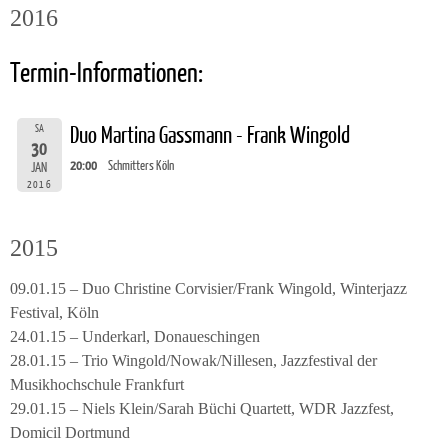
2016
Termin-Informationen:
SA
Duo Martina Gassmann - Frank Wingold
30
20:00
Schmitters Köln
JAN
2016
2015
09.01.15 – Duo Christine Corvisier/Frank Wingold, Winterjazz
Festival, Köln
24.01.15 – Underkarl, Donaueschingen
28.01.15 – Trio Wingold/Nowak/Nillesen, Jazzfestival der
Musikhochschule Frankfurt
29.01.15 – Niels Klein/Sarah Büchi Quartett, WDR Jazzfest,
Domicil Dortmund