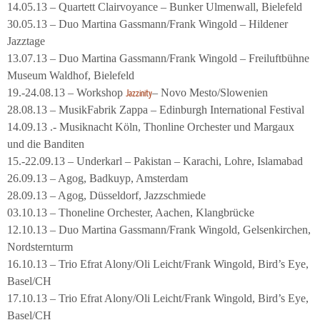
14.05.13 – Quartett Clairvoyance – Bunker Ulmenwall, Bielefeld
30.05.13 – Duo Martina Gassmann/Frank Wingold – Hildener
Jazztage
13.07.13 – Duo Martina Gassmann/Frank Wingold – Freiluftbühne
Museum Waldhof, Bielefeld
19.-24.08.13 – Workshop
– Novo Mesto/Slowenien
Jazzinity
28.08.13 – MusikFabrik Zappa – Edinburgh International Festival
14.09.13 .- Musiknacht Köln, Thonline Orchester und Margaux
und die Banditen
15.-22.09.13 – Underkarl – Pakistan – Karachi, Lohre, Islamabad
26.09.13 – Agog, Badkuyp, Amsterdam
28.09.13 – Agog, Düsseldorf, Jazzschmiede
03.10.13 – Thoneline Orchester, Aachen, Klangbrücke
12.10.13 – Duo Martina Gassmann/Frank Wingold, Gelsenkirchen,
Nordsternturm
16.10.13 – Trio Efrat Alony/Oli Leicht/Frank Wingold, Bird’s Eye,
Basel/CH
17.10.13 – Trio Efrat Alony/Oli Leicht/Frank Wingold, Bird’s Eye,
Basel/CH