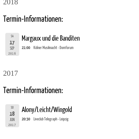
2018
Termin-Informationen:
SA
Margaux und die Banditen
17
21:00
Kölner Musiknacht - Domforum
SEP
2016
2017
Termin-Informationen:
SO
Alony/Leicht/Wingold
18
20:30
Liveclub Telegraph - Leipzig
JUN
2017