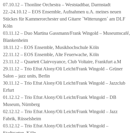
07.10.12 – Thonline Orchestra – Weststadtbar, Darmstadt
22.-24.10.12 – EOS Ensemble, Aufnahmen u.A. meines neuen
Stückes für Kammerorchester und Gitarre `Witterungen´ am DLF
Köln
03.11.12 – Duo Martina Gassmann/Frank Wingold – Museumscafé,
Blankenheim
18.11.12 – EOS Ensemble, Musikhochschule Köln
22.11.12 – EOS Ensemble, Alte Feuerwache, Köln
23.11.12 – Quartett Clairvoyance, Club Voltaire, Frankfurt a.M
29.11.12 – Trio Efrat Alony/Oli Leicht/Frank Wingold – Grüner
Salon – jazz units, Berlin
30.11.12 – Trio Efrat Alony/Oli Leicht/Frank Wingold – Jazzclub
Erfurt
01.12.12 – Trio Efrat Alony/Oli Leicht/Frank Wingold – DB
Museum, Nürnberg
02.12.12 – Trio Efrat Alony/Oli Leicht/Frank Wingold – Jazz
Fabrik, Rüsselsheim
03.12.12 – Trio Efrat Alony/Oli Leicht/Frank Wingold –
Stadtgarten, Köln