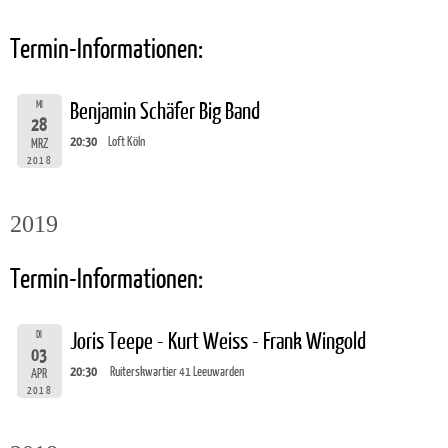
Termin-Informationen:
MI
Benjamin Schäfer Big Band
28
20:30
Loft Köln
MRZ
2018
2019
Termin-Informationen:
DI
Joris Teepe - Kurt Weiss - Frank Wingold
03
20:30
Ruiterskwartier 41 Leeuwarden
APR
2018