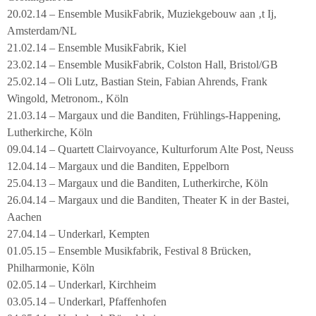
20.02.14 – Ensemble MusikFabrik, Muziekgebouw aan ‚t Ij,
Amsterdam/NL
21.02.14 – Ensemble MusikFabrik, Kiel
23.02.14 – Ensemble MusikFabrik, Colston Hall, Bristol/GB
25.02.14 – Oli Lutz, Bastian Stein, Fabian Ahrends, Frank
Wingold, Metronom., Köln
21.03.14 – Margaux und die Banditen, Frühlings-Happening,
Lutherkirche, Köln
09.04.14 – Quartett Clairvoyance, Kulturforum Alte Post, Neuss
12.04.14 – Margaux und die Banditen, Eppelborn
25.04.13 – Margaux und die Banditen, Lutherkirche, Köln
26.04.14 – Margaux und die Banditen, Theater K in der Bastei,
Aachen
27.04.14 – Underkarl, Kempten
01.05.15 – Ensemble Musikfabrik, Festival 8 Brücken,
Philharmonie, Köln
02.05.14 – Underkarl, Kirchheim
03.05.14 – Underkarl, Pfaffenhofen