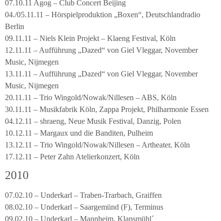
07.10.11 Agog – Club Concert Beijing
04./05.11.11 – Hörspielproduktion „Boxen“, Deutschlandradio
Berlin
09.11.11 – Niels Klein Projekt – Klaeng Festival, Köln
12.11.11 – Aufführung „Dazed“ von Giel Vleggar, November
Music, Nijmegen
13.11.11 – Aufführung „Dazed“ von Giel Vleggar, November
Music, Nijmegen
20.11.11 – Trio Wingold/Nowak/Nillesen – ABS, Köln
30.11.11 – Musikfabrik Köln, Zappa Projekt, Philharmonie Essen
04.12.11 – shraeng, Neue Musik Festival, Danzig, Polen
10.12.11 – Margaux und die Banditen, Pulheim
13.12.11 – Trio Wingold/Nowak/Nillesen – Artheater, Köln
17.12.11 – Peter Zahn Atelierkonzert, Köln
2010
07.02.10 – Underkarl – Traben-Trarbach, Graiffen
08.02.10 – Underkarl – Saargemünd (F), Terminus
09.02.10 – Underkarl – Mannheim, Klapsmühl´