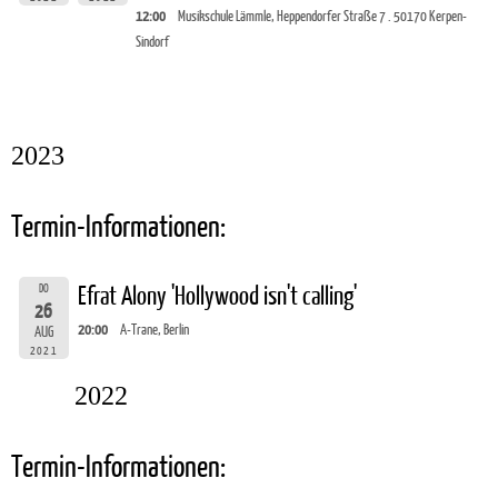
12:00
Musikschule Lämmle, Heppendorfer Straße 7 . 50170 Kerpen-
Sindorf
2023
Termin-Informationen:
DO
Efrat Alony 'Hollywood isn't calling'
26
20:00
A-Trane, Berlin
AUG
2021
2022
Termin-Informationen: