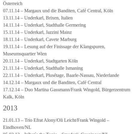
Österreich
07.11.14 – Margaux und die Banditen, Café Central, Köln
13.11.14 – Underkarl, Brixen, Italien
14.11.14 – Underkarl, Stadthalle Germering
15.11.14 – Underkarl, Jazzini Mainz
18.11.14 – Underkarl, Cavete Marburg
19.11.14 – Lesung auf der Finissage der Klangspuren,
Museumsquartier Wien
20.11.14 – Underkarl, Stadtgarten Köln
21.11.14 – Underkarl, Stadthalle Ismaning
22.11.14 – Underkarl, Plusétage, Baarle-Nassau, Niederlande
14.12.14 – Margaux und die Banditen, Café Central
17.12.14 – Duo Martina Gassmann/Frank Wingold, Bürgerzentrum
Kalk, Köln
2013
21.01.13 – Trio Efrat Alony/Oli Leicht/Frank Wingold –
Eindhoven/NL