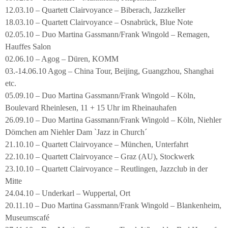
12.03.10 – Quartett Clairvoyance – Biberach, Jazzkeller
18.03.10 – Quartett Clairvoyance – Osnabrück, Blue Note
02.05.10 – Duo Martina Gassmann/Frank Wingold – Remagen,
Hauffes Salon
02.06.10 – Agog – Düren, KOMM
03.-14.06.10 Agog – China Tour, Beijing, Guangzhou, Shanghai
etc.
05.09.10 – Duo Martina Gassmann/Frank Wingold – Köln,
Boulevard Rheinlesen, 11 + 15 Uhr im Rheinauhafen
26.09.10 – Duo Martina Gassmann/Frank Wingold – Köln, Niehler
Dömchen am Niehler Dam `Jazz in Church´
21.10.10 – Quartett Clairvoyance – München, Unterfahrt
22.10.10 – Quartett Clairvoyance – Graz (AU), Stockwerk
23.10.10 – Quartett Clairvoyance – Reutlingen, Jazzclub in der
Mitte
24.04.10 – Underkarl – Wuppertal, Ort
20.11.10 – Duo Martina Gassmann/Frank Wingold – Blankenheim,
Museumscafé