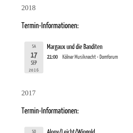
2018
Termin-Informationen:
Margaux und die Banditen
SA
17
21:00
Kölner Musiknacht - Domforum
SEP
2016
2017
Termin-Informationen:
Alony/Leicht/Wingold
SO