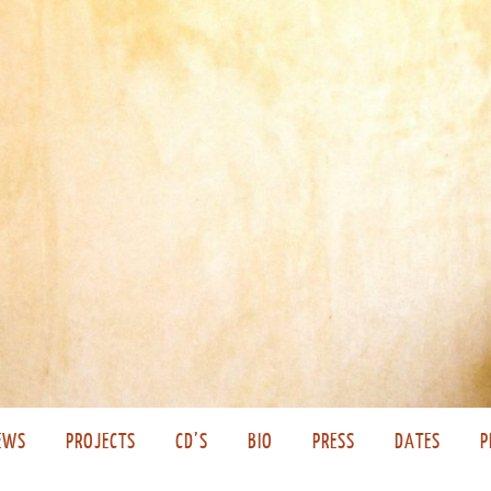
EWS
PROJECTS
CD’S
BIO
PRESS
DATES
P