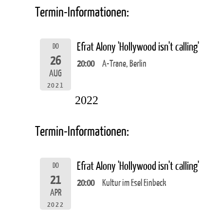
Termin-Informationen:
Efrat Alony 'Hollywood isn't calling'
DO
26
20:00
A-Trane, Berlin
AUG
2021
2022
Termin-Informationen:
Efrat Alony 'Hollywood isn't calling'
DO
21
20:00
Kultur im Esel Einbeck
APR
2022