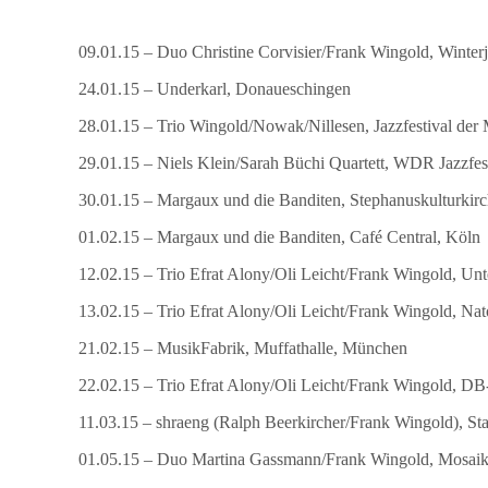
09.01.15 – Duo Christine Corvisier/Frank Wingold, Winterj
24.01.15 – Underkarl, Donaueschingen
28.01.15 – Trio Wingold/Nowak/Nillesen, Jazzfestival der
29.01.15 – Niels Klein/Sarah Büchi Quartett, WDR Jazzfe
30.01.15 – Margaux und die Banditen, Stephanuskulturkirc
01.02.15 – Margaux und die Banditen, Café Central, Köln
12.02.15 – Trio Efrat Alony/Oli Leicht/Frank Wingold, Un
13.02.15 – Trio Efrat Alony/Oli Leicht/Frank Wingold, Nat
21.02.15 – MusikFabrik, Muffathalle, München
22.02.15 – Trio Efrat Alony/Oli Leicht/Frank Wingold, 
11.03.15 – shraeng (Ralph Beerkircher/Frank Wingold), Sta
01.05.15 – Duo Martina Gassmann/Frank Wingold, Mosaik 