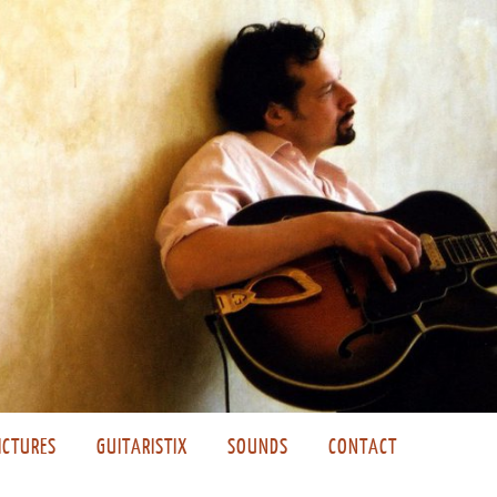
ICTURES
GUITARISTIX
SOUNDS
CONTACT