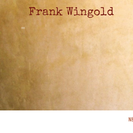
Frank Wingold
N