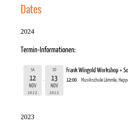
Dates
2024
Termin-Informationen:
Frank Wingold Workshop + So
SA
SO
12
13
12:00
Musikschule Lämmle, Heppe
NOV
NOV
2022
2022
2023