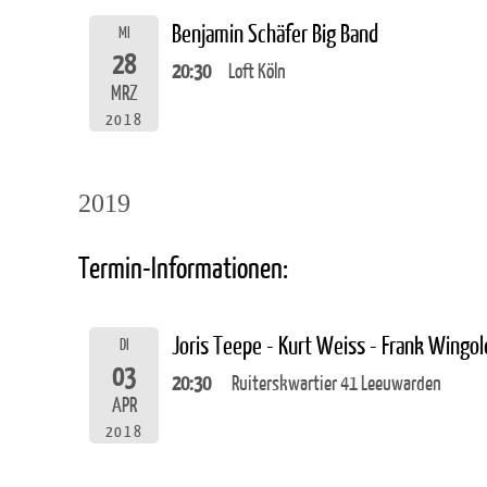
Benjamin Schäfer Big Band
MI
28
20:30
Loft Köln
MRZ
2018
2019
Termin-Informationen:
Joris Teepe - Kurt Weiss - Frank Wingol
DI
03
20:30
Ruiterskwartier 41 Leeuwarden
APR
2018