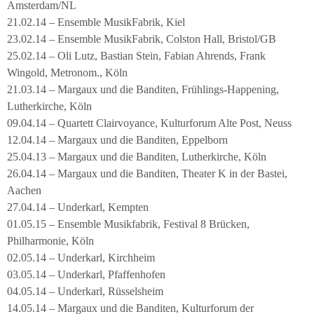
Amsterdam/NL
21.02.14 – Ensemble MusikFabrik, Kiel
23.02.14 – Ensemble MusikFabrik, Colston Hall, Bristol/GB
25.02.14 – Oli Lutz, Bastian Stein, Fabian Ahrends, Frank
Wingold, Metronom., Köln
21.03.14 – Margaux und die Banditen, Frühlings-Happening,
Lutherkirche, Köln
09.04.14 – Quartett Clairvoyance, Kulturforum Alte Post, Neuss
12.04.14 – Margaux und die Banditen, Eppelborn
25.04.13 – Margaux und die Banditen, Lutherkirche, Köln
26.04.14 – Margaux und die Banditen, Theater K in der Bastei,
Aachen
27.04.14 – Underkarl, Kempten
01.05.15 – Ensemble Musikfabrik, Festival 8 Brücken,
Philharmonie, Köln
02.05.14 – Underkarl, Kirchheim
03.05.14 – Underkarl, Pfaffenhofen
04.05.14 – Underkarl, Rüsselsheim
14.05.14 – Margaux und die Banditen, Kulturforum der