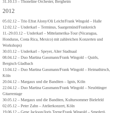
31.10.13 – Thoneline Orchester, Bergheim
2012
05.02.12 – Trio Efrat Alony/Oli Leicht/Frank Wingold – Halle
12.02.12 – Underkarl – Terminus, Saargemünd/Frankreich
11.-29.03.12 – Underkarl – Mittelamerika-Tour (Nicaragua,
Honduras, Costa Rica, Mexico) mit zahlreichen Konzerten und
Workshops)
30.03.12 – Underkarl – Speyer, Alter Stadtsaal
08.04.12 – Duo Martina Gassmann/Frank Wingold – Quirls,
Bergisch Gladbach
13.04.12 – Duo Martina Gassmann/Frank Wingold – Heimathirsch,
Köln
20.04.12 – Margaux und die Banditen – Ignis, Köln
22.04.12 – Duo Martina Gassmann/Frank Wingold – Neuöttinger
Gitarrentage
30.05.12 – Margaux und die Banditen, Kultursommer Bielefeld
02.05.12 – Peter Zahn – Atelierkonzert, Köln
19.06.12 – Gene Jackson/Joris Teepe/Frank Wingold – Smederij,