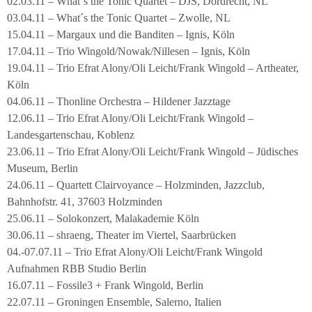
02.03.11 – What´s the Tonic Quartet – DJS, Dordrecht, NL
03.04.11 – What´s the Tonic Quartet – Zwolle, NL
15.04.11 – Margaux und die Banditen – Ignis, Köln
17.04.11 – Trio Wingold/Nowak/Nillesen – Ignis, Köln
19.04.11 – Trio Efrat Alony/Oli Leicht/Frank Wingold – Artheater,
Köln
04.06.11 – Thonline Orchestra – Hildener Jazztage
12.06.11 – Trio Efrat Alony/Oli Leicht/Frank Wingold –
Landesgartenschau, Koblenz
23.06.11 – Trio Efrat Alony/Oli Leicht/Frank Wingold – Jüdisches
Museum, Berlin
24.06.11 – Quartett Clairvoyance – Holzminden, Jazzclub,
Bahnhofstr. 41, 37603 Holzminden
25.06.11 – Solokonzert, Malakademie Köln
30.06.11 – shraeng, Theater im Viertel, Saarbrücken
04.-07.07.11 – Trio Efrat Alony/Oli Leicht/Frank Wingold
Aufnahmen RBB Studio Berlin
16.07.11 – Fossile3 + Frank Wingold, Berlin
22.07.11 – Groningen Ensemble, Salerno, Italien