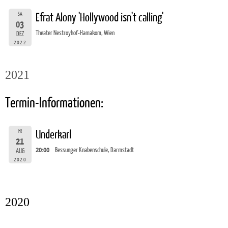
SA
Efrat Alony 'Hollywood isn't calling'
03
Theater Nestroyhof-Hamakom, Wien
DEZ
2022
2021
Termin-Informationen:
FR
Underkarl
21
20:00
Bessunger Knabenschule, Darmstadt
AUG
2020
2020