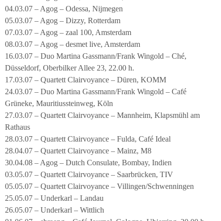
04.03.07 – Agog – Odessa, Nijmegen
05.03.07 – Agog – Dizzy, Rotterdam
07.03.07 – Agog – zaal 100, Amsterdam
08.03.07 – Agog – desmet live, Amsterdam
16.03.07 – Duo Martina Gassmann/Frank Wingold – Ché,
Düsseldorf, Oberbilker Allee 23, 22.00 h.
17.03.07 – Quartett Clairvoyance – Düren, KOMM
24.03.07 – Duo Martina Gassmann/Frank Wingold – Café
Grüneke, Mauritiussteinweg, Köln
27.03.07 – Quartett Clairvoyance – Mannheim, Klapsmühl am
Rathaus
28.03.07 – Quartett Clairvoyance – Fulda, Café Ideal
28.04.07 – Quartett Clairvoyance – Mainz, M8
30.04.08 – Agog – Dutch Consulate, Bombay, Indien
03.05.07 – Quartett Clairvoyance – Saarbrücken, TIV
05.05.07 – Quartett Clairvoyance – Villingen/Schwenningen
25.05.07 – Underkarl – Landau
26.05.07 – Underkarl – Wittlich