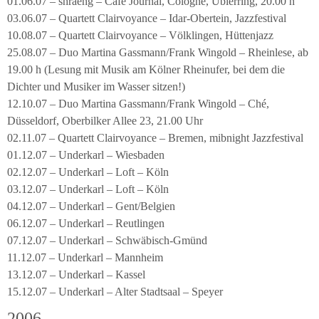
01.06.07 – shraeng – Café Journal, Cologne, Ubierring, 20.00 h
03.06.07 – Quartett Clairvoyance – Idar-Obertein, Jazzfestival
10.08.07 – Quartett Clairvoyance – Völklingen, Hüttenjazz
25.08.07 – Duo Martina Gassmann/Frank Wingold – Rheinlese, ab
19.00 h (Lesung mit Musik am Kölner Rheinufer, bei dem die
Dichter und Musiker im Wasser sitzen!)
12.10.07 – Duo Martina Gassmann/Frank Wingold – Ché,
Düsseldorf, Oberbilker Allee 23, 21.00 Uhr
02.11.07 – Quartett Clairvoyance – Bremen, mibnight Jazzfestival
01.12.07 – Underkarl – Wiesbaden
02.12.07 – Underkarl – Loft – Köln
03.12.07 – Underkarl – Loft – Köln
04.12.07 – Underkarl – Gent/Belgien
06.12.07 – Underkarl – Reutlingen
07.12.07 – Underkarl – Schwäbisch-Gmünd
11.12.07 – Underkarl – Mannheim
13.12.07 – Underkarl – Kassel
15.12.07 – Underkarl – Alter Stadtsaal – Speyer
2006