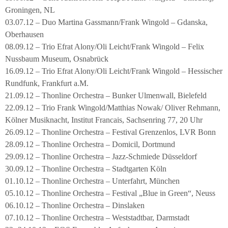
Groningen, NL
03.07.12 – Duo Martina Gassmann/Frank Wingold – Gdanska,
Oberhausen
08.09.12 – Trio Efrat Alony/Oli Leicht/Frank Wingold – Felix
Nussbaum Museum, Osnabrück
16.09.12 – Trio Efrat Alony/Oli Leicht/Frank Wingold – Hessischer
Rundfunk, Frankfurt a.M.
21.09.12 – Thonline Orchestra – Bunker Ulmenwall, Bielefeld
22.09.12 – Trio Frank Wingold/Matthias Nowak/ Oliver Rehmann,
Kölner Musiknacht, Institut Francais, Sachsenring 77, 20 Uhr
26.09.12 – Thonline Orchestra – Festival Grenzenlos, LVR Bonn
28.09.12 – Thonline Orchestra – Domicil, Dortmund
29.09.12 – Thonline Orchestra – Jazz-Schmiede Düsseldorf
30.09.12 – Thonline Orchestra – Stadtgarten Köln
01.10.12 – Thonline Orchestra – Unterfahrt, München
05.10.12 – Thonline Orchestra – Festival „Blue in Green“, Neuss
06.10.12 – Thonline Orchestra – Dinslaken
07.10.12 – Thonline Orchestra – Weststadtbar, Darmstadt