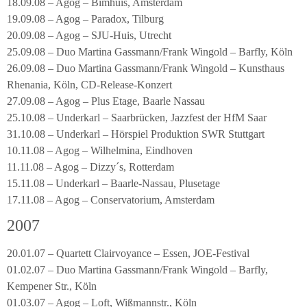
18.09.08 – Agog – Bimhuis, Amsterdam
19.09.08 – Agog – Paradox, Tilburg
20.09.08 – Agog – SJU-Huis, Utrecht
25.09.08 – Duo Martina Gassmann/Frank Wingold – Barfly, Köln
26.09.08 – Duo Martina Gassmann/Frank Wingold – Kunsthaus
Rhenania, Köln, CD-Release-Konzert
27.09.08 – Agog – Plus Etage, Baarle Nassau
25.10.08 – Underkarl – Saarbrücken, Jazzfest der HfM Saar
31.10.08 – Underkarl – Hörspiel Produktion SWR Stuttgart
10.11.08 – Agog – Wilhelmina, Eindhoven
11.11.08 – Agog – Dizzy´s, Rotterdam
15.11.08 – Underkarl – Baarle-Nassau, Plusetage
17.11.08 – Agog – Conservatorium, Amsterdam
2007
20.01.07 – Quartett Clairvoyance – Essen, JOE-Festival
01.02.07 – Duo Martina Gassmann/Frank Wingold – Barfly,
Kempener Str., Köln
01.03.07 – Agog – Loft, Wißmannstr., Köln