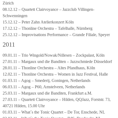
Zürich
08.12.12 – Quartett Clairvoyance – Jazzclub Villingen-
Schwenningen
15.12.12 – Peter Zahn Atelierkonzert Köln
17.12.12 – Thonline Orchestra – Tafelhalle, Nürnberg
25.12.12 – Improvisations Performance – Grande Filiale, Speyer
2011
09.01.11 – Trio Wingold/Nowak/Nillesen – Zockpalast, Köln
27.01.11 – Margaux und die Banditen – Jazzschmiede Düsseldorf
28.01.11 – Thonline Orchestra – Altes Pfandhaus, Köln
12.02.11 – Thonline Orchestra – Women in Jazz Festival, Halle
01.03.11 – Agog – Smederij, Goningen, Netherlands
06.03.11 – Agog – P60, Amstelveen, Netherlands
25.03.11 – Margaux und die Banditen, Frankfurt a.M.
27.03.11 – Quartett Clairvoyance – Hilden, QQJazz, Forststr. 73,
40721 Hilden, 15.00 Uhr
01.03.11 – What´s the Tonic Quartet – De Tor, Enschede, NL