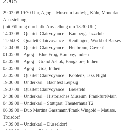
2008
29.02.08 19:30 Uhr, Agog – Museum Ludwig, Köln, Mondrian
Aussstellung
(mit Führung durch die Ausstellung um 18.30 Uhr)
14.03.08 – Quartett Clairvoyance – Bamberg, Jazzclub
11.04.08 – Quartett Clairvoyance – Reutlingen, World of Basses
12.04.08 – Quartett Clairvoyance – Heilbronn, Cave 61
01.05.08 – Agog – Blue Frog, Bombay, Indien
02.05.08 – Agog – Grand Ashok, Bangalore, Indien
03.05.08 – Agog – Goa, Indien
23.05.08 – Quartett Clairvoyance – Koblenz, Jazz Night
19.06.08 – Underkarl – Bachfest Leipzig
19.07.08 – Quartett Clairvoyance – Bielefeld
24.08.08 – Underkarl – Historisches Museum, Frankfurt/Main
04.09.08 – Underkarl – Stuttgart, Theaterhaus T2
06.09.08 – Duo Martina Gassmann/Frank Wingold – Matisse,
Troisdorf
17.09.08 – Underkarl – Düsseldorf