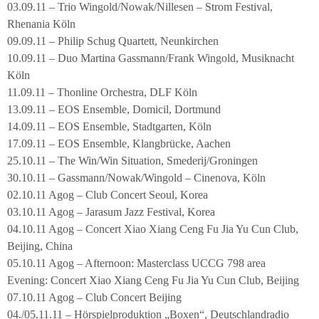
03.09.11 – Trio Wingold/Nowak/Nillesen – Strom Festival,
Rhenania Köln
09.09.11 – Philip Schug Quartett, Neunkirchen
10.09.11 – Duo Martina Gassmann/Frank Wingold, Musiknacht
Köln
11.09.11 – Thonline Orchestra, DLF Köln
13.09.11 – EOS Ensemble, Domicil, Dortmund
14.09.11 – EOS Ensemble, Stadtgarten, Köln
17.09.11 – EOS Ensemble, Klangbrücke, Aachen
25.10.11 – The Win/Win Situation, Smederij/Groningen
30.10.11 – Gassmann/Nowak/Wingold – Cinenova, Köln
02.10.11 Agog – Club Concert Seoul, Korea
03.10.11 Agog – Jarasum Jazz Festival, Korea
04.10.11 Agog – Concert Xiao Xiang Ceng Fu Jia Yu Cun Club,
Beijing, China
05.10.11 Agog – Afternoon: Masterclass UCCG 798 area
Evening: Concert Xiao Xiang Ceng Fu Jia Yu Cun Club, Beijing
07.10.11 Agog – Club Concert Beijing
04./05.11.11 – Hörspielproduktion „Boxen“, Deutschlandradio