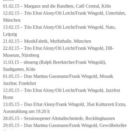
01.02.15 – Margaux und die Banditen, Café Central, Köln
12.02.15 – Trio Efrat Alony/Oli Leicht/Frank Wingold, Unterfahrt,
München
13.02.15 – Trio Efrat Alony/Oli Leicht/Frank Wingold, Nato,
Leipzig
21.02.15 – MusikFabrik, Muffathalle, München
22.02.15 – Trio Efrat Alony/Oli Leicht/Frank Wingold, DB-
Museum, Nürnberg
11.03.15 – shraeng (Ralph Beerkircher/Frank Wingold),
Stadtgarten, Köln
01.05.15 – Duo Martina Gassmann/Frank Wingold, Mosaik
Jazzbar, Frankfurt
12.05.15 – Trio Efrat Alony/Oli Leicht/Frank Wingold, Jazzfest
Bonn
13.05.15 – Duo Efrat Alony/Frank Wingold, 3Sat Kulturzeit Extra,
Ausstrahlung um 19.20 h
28.05.15 – Sessionopener Altstadtschmiede, Recklinghausen
29.05.15 – Duo Martina Gassmann/Frank Wingold, Gewölbekeller