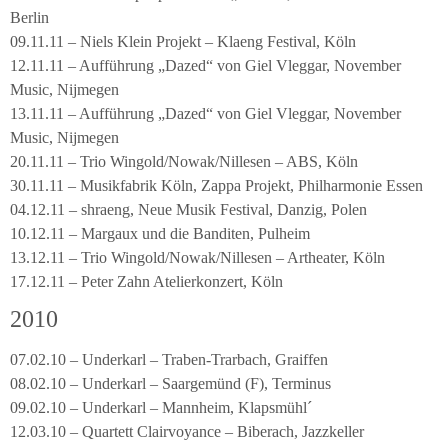
Berlin
09.11.11 – Niels Klein Projekt – Klaeng Festival, Köln
12.11.11 – Aufführung „Dazed“ von Giel Vleggar, November
Music, Nijmegen
13.11.11 – Aufführung „Dazed“ von Giel Vleggar, November
Music, Nijmegen
20.11.11 – Trio Wingold/Nowak/Nillesen – ABS, Köln
30.11.11 – Musikfabrik Köln, Zappa Projekt, Philharmonie Essen
04.12.11 – shraeng, Neue Musik Festival, Danzig, Polen
10.12.11 – Margaux und die Banditen, Pulheim
13.12.11 – Trio Wingold/Nowak/Nillesen – Artheater, Köln
17.12.11 – Peter Zahn Atelierkonzert, Köln
2010
07.02.10 – Underkarl – Traben-Trarbach, Graiffen
08.02.10 – Underkarl – Saargemünd (F), Terminus
09.02.10 – Underkarl – Mannheim, Klapsmühl´
12.03.10 – Quartett Clairvoyance – Biberach, Jazzkeller