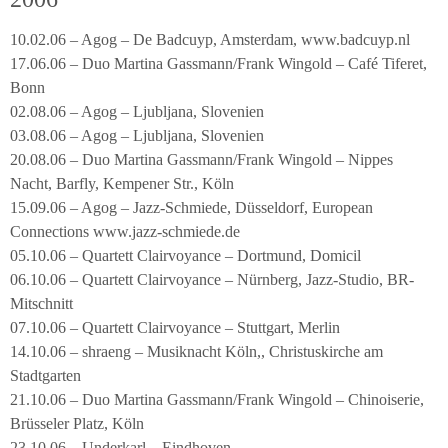
10.02.06 – Agog – De Badcuyp, Amsterdam, www.badcuyp.nl
17.06.06 – Duo Martina Gassmann/Frank Wingold – Café Tiferet,
Bonn
02.08.06 – Agog – Ljubljana, Slovenien
03.08.06 – Agog – Ljubljana, Slovenien
20.08.06 – Duo Martina Gassmann/Frank Wingold – Nippes
Nacht, Barfly, Kempener Str., Köln
15.09.06 – Agog – Jazz-Schmiede, Düsseldorf, European
Connections www.jazz-schmiede.de
05.10.06 – Quartett Clairvoyance – Dortmund, Domicil
06.10.06 – Quartett Clairvoyance – Nürnberg, Jazz-Studio, BR-
Mitschnitt
07.10.06 – Quartett Clairvoyance – Stuttgart, Merlin
14.10.06 – shraeng – Musiknacht Köln,, Christuskirche am
Stadtgarten
21.10.06 – Duo Martina Gassmann/Frank Wingold – Chinoiserie,
Brüsseler Platz, Köln
23.10.06 – Underkarl – Eindhoven