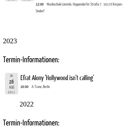
12:00
Musikschule Lämmle, Heppendorfer Straße 7 . 50170 Kerpen-
Sindorf
2023
Termin-Informationen:
DO
Efrat Alony 'Hollywood isn't calling'
26
20:00
A-Trane, Berlin
AUG
2021
2022
Termin-Informationen: