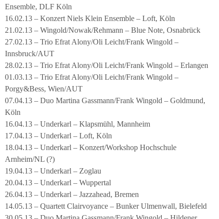
Ensemble, DLF Köln
16.02.13 – Konzert Niels Klein Ensemble – Loft, Köln
21.02.13 – Wingold/Nowak/Rehmann – Blue Note, Osnabrück
27.02.13 – Trio Efrat Alony/Oli Leicht/Frank Wingold –
Innsbruck/AUT
28.02.13 – Trio Efrat Alony/Oli Leicht/Frank Wingold – Erlangen
01.03.13 – Trio Efrat Alony/Oli Leicht/Frank Wingold –
Porgy&Bess, Wien/AUT
07.04.13 – Duo Martina Gassmann/Frank Wingold – Goldmund,
Köln
16.04.13 – Underkarl – Klapsmühl, Mannheim
17.04.13 – Underkarl – Loft, Köln
18.04.13 – Underkarl – Konzert/Workshop Hochschule
Arnheim/NL (?)
19.04.13 – Underkarl – Zoglau
20.04.13 – Underkarl – Wuppertal
26.04.13 – Underkarl – Jazzahead, Bremen
14.05.13 – Quartett Clairvoyance – Bunker Ulmenwall, Bielefeld
30.05.13 – Duo Martina Gassmann/Frank Wingold – Hildener