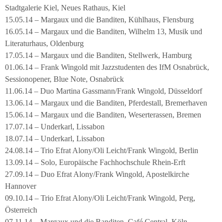
Stadtgalerie Kiel, Neues Rathaus, Kiel
15.05.14 – Margaux und die Banditen, Kühlhaus, Flensburg
16.05.14 – Margaux und die Banditen, Wilhelm 13, Musik und
Literaturhaus, Oldenburg
17.05.14 – Margaux und die Banditen, Stellwerk, Hamburg
01.06.14 – Frank Wingold mit Jazzstudenten des IfM Osnabrück,
Sessionopener, Blue Note, Osnabrück
11.06.14 – Duo Martina Gassmann/Frank Wingold, Düsseldorf
13.06.14 – Margaux und die Banditen, Pferdestall, Bremerhaven
15.06.14 – Margaux und die Banditen, Weserterassen, Bremen
17.07.14 – Underkarl, Lissabon
18.07.14 – Underkarl, Lissabon
24.08.14 – Trio Efrat Alony/Oli Leicht/Frank Wingold, Berlin
13.09.14 – Solo, Europäische Fachhochschule Rhein-Erft
27.09.14 – Duo Efrat Alony/Frank Wingold, Apostelkirche
Hannover
09.10.14 – Trio Efrat Alony/Oli Leicht/Frank Wingold, Perg,
Österreich
07.11.14 – Margaux und die Banditen, Café Central, Köln