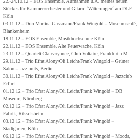
22.-24.10.12 – EOS Ensemble, Aufnahmen u.A. meines neuen
Stückes für Kammerorchester und Gitarre `Witterungen´ am DLF
Köln
03.11.12 – Duo Martina Gassmann/Frank Wingold – Museumscafé,
Blankenheim
18.11.12 – EOS Ensemble, Musikhochschule Köln
22.11.12 – EOS Ensemble, Alte Feuerwache, Köln
23.11.12 – Quartett Clairvoyance, Club Voltaire, Frankfurt a.M
29.11.12 – Trio Efrat Alony/Oli Leicht/Frank Wingold – Grüner
Salon – jazz units, Berlin
30.11.12 – Trio Efrat Alony/Oli Leicht/Frank Wingold – Jazzclub
Erfurt
01.12.12 – Trio Efrat Alony/Oli Leicht/Frank Wingold – DB
Museum, Nürnberg
02.12.12 – Trio Efrat Alony/Oli Leicht/Frank Wingold – Jazz
Fabrik, Rüsselsheim
03.12.12 – Trio Efrat Alony/Oli Leicht/Frank Wingold –
Stadtgarten, Köln
06.12.12 – Trio Efrat Alony/Oli Leicht/Frank Wingold – Moods,