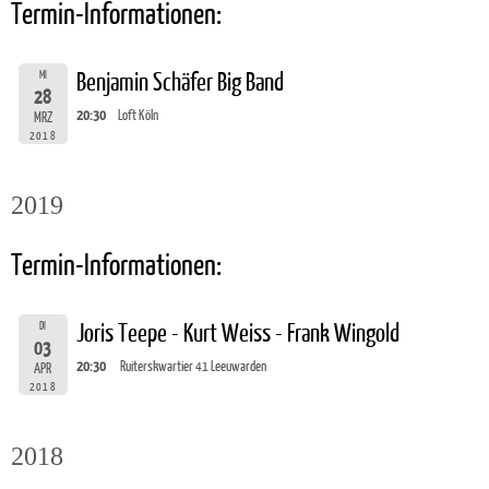
Termin-Informationen:
MI
Benjamin Schäfer Big Band
28
20:30
Loft Köln
MRZ
2018
2019
Termin-Informationen:
DI
Joris Teepe - Kurt Weiss - Frank Wingold
03
20:30
Ruiterskwartier 41 Leeuwarden
APR
2018
2018