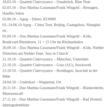
18.03.10 – Quartett Clairvoyance – Osnabrück, Blue Note
02.05.10 – Duo Martina Gassmann/Frank Wingold – Remagen,
Hauffes Salon
02.06.10 – Agog – Düren, KOMM
03.-14.06.10 Agog – China Tour, Beijing, Guangzhou, Shanghai
etc.
05.09.10 – Duo Martina Gassmann/Frank Wingold – Köln,
Boulevard Rheinlesen, 11 + 15 Uhr im Rheinauhafen
26.09.10 – Duo Martina Gassmann/Frank Wingold – Köln, Niehler
Dömchen am Niehler Dam `Jazz in Church´
21.10.10 – Quartett Clairvoyance – München, Unterfahrt
22.10.10 – Quartett Clairvoyance – Graz (AU), Stockwerk
23.10.10 – Quartett Clairvoyance – Reutlingen, Jazzclub in der
Mitte
24.04.10 – Underkarl – Wuppertal, Ort
20.11.10 – Duo Martina Gassmann/Frank Wingold – Blankenheim,
Museumscafé
27.11.10 – Duo Martina Gassmann/Frank Wingold – Bad Honnef,
Jahresgedenkfeier