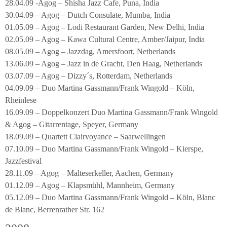
28.04.09 -Agog – Shisha Jazz Cafe, Puna, India
30.04.09 – Agog – Dutch Consulate, Mumba, India
01.05.09 – Agog – Lodi Restaurant Garden, New Delhi, India
02.05.09 – Agog – Kawa Cultural Centre, Amber/Jaipur, India
08.05.09 – Agog – Jazzdag, Amersfoort, Netherlands
13.06.09 – Agog – Jazz in de Gracht, Den Haag, Netherlands
03.07.09 – Agog – Dizzy´s, Rotterdam, Netherlands
04.09.09 – Duo Martina Gassmann/Frank Wingold – Köln,
Rheinlese
16.09.09 – Doppelkonzert Duo Martina Gassmann/Frank Wingold
& Agog – Gitarrentage, Speyer, Germany
18.09.09 – Quartett Clairvoyance – Saarwellingen
07.10.09 – Duo Martina Gassmann/Frank Wingold – Kierspe,
Jazzfestival
28.11.09 – Agog – Malteserkeller, Aachen, Germany
01.12.09 – Agog – Klapsmühl, Mannheim, Germany
05.12.09 – Duo Martina Gassmann/Frank Wingold – Köln, Blanc
de Blanc, Berrenrather Str. 162