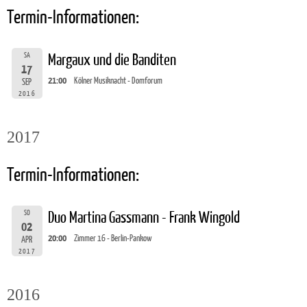
Termin-Informationen:
SA
Margaux und die Banditen
17
21:00
Kölner Musiknacht - Domforum
SEP
2016
2017
Termin-Informationen:
SO
Duo Martina Gassmann - Frank Wingold
02
20:00
Zimmer 16 - Berlin-Pankow
APR
2017
2016