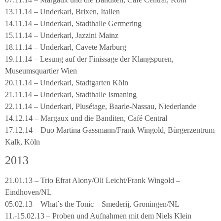
13.11.14 – Underkarl, Brixen, Italien
14.11.14 – Underkarl, Stadthalle Germering
15.11.14 – Underkarl, Jazzini Mainz
18.11.14 – Underkarl, Cavete Marburg
19.11.14 – Lesung auf der Finissage der Klangspuren,
Museumsquartier Wien
20.11.14 – Underkarl, Stadtgarten Köln
21.11.14 – Underkarl, Stadthalle Ismaning
22.11.14 – Underkarl, Plusétage, Baarle-Nassau, Niederlande
14.12.14 – Margaux und die Banditen, Café Central
17.12.14 – Duo Martina Gassmann/Frank Wingold, Bürgerzentrum
Kalk, Köln
2013
21.01.13 – Trio Efrat Alony/Oli Leicht/Frank Wingold –
Eindhoven/NL
05.02.13 – What´s the Tonic – Smederij, Groningen/NL
11.-15.02.13 – Proben und Aufnahmen mit dem Niels Klein