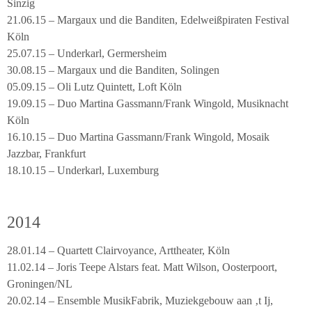
Sinzig
21.06.15 – Margaux und die Banditen, Edelweißpiraten Festival
Köln
25.07.15 – Underkarl, Germersheim
30.08.15 – Margaux und die Banditen, Solingen
05.09.15 – Oli Lutz Quintett, Loft Köln
19.09.15 – Duo Martina Gassmann/Frank Wingold, Musiknacht
Köln
16.10.15 – Duo Martina Gassmann/Frank Wingold, Mosaik
Jazzbar, Frankfurt
18.10.15 – Underkarl, Luxemburg
2014
28.01.14 – Quartett Clairvoyance, Arttheater, Köln
11.02.14 – Joris Teepe Alstars feat. Matt Wilson, Oosterpoort,
Groningen/NL
20.02.14 – Ensemble MusikFabrik, Muziekgebouw aan ‚t Ij,