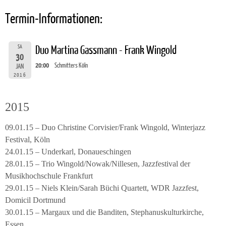
Termin-Informationen:
SA
Duo Martina Gassmann - Frank Wingold
30
20:00
Schmitters Köln
JAN
2016
2015
09.01.15 – Duo Christine Corvisier/Frank Wingold, Winterjazz
Festival, Köln
24.01.15 – Underkarl, Donaueschingen
28.01.15 – Trio Wingold/Nowak/Nillesen, Jazzfestival der
Musikhochschule Frankfurt
29.01.15 – Niels Klein/Sarah Büchi Quartett, WDR Jazzfest,
Domicil Dortmund
30.01.15 – Margaux und die Banditen, Stephanuskulturkirche,
Essen