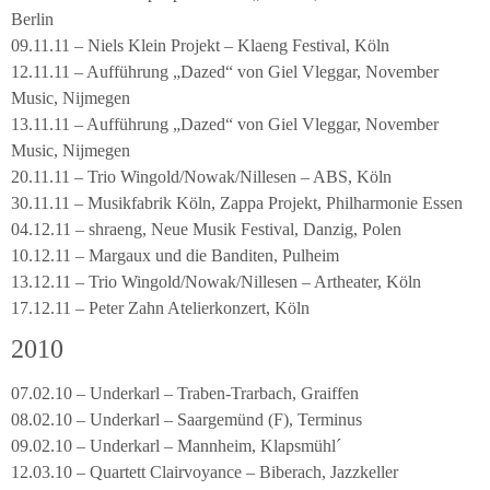
Berlin
09.11.11 – Niels Klein Projekt – Klaeng Festival, Köln
12.11.11 – Aufführung „Dazed“ von Giel Vleggar, November
Music, Nijmegen
13.11.11 – Aufführung „Dazed“ von Giel Vleggar, November
Music, Nijmegen
20.11.11 – Trio Wingold/Nowak/Nillesen – ABS, Köln
30.11.11 – Musikfabrik Köln, Zappa Projekt, Philharmonie Essen
04.12.11 – shraeng, Neue Musik Festival, Danzig, Polen
10.12.11 – Margaux und die Banditen, Pulheim
13.12.11 – Trio Wingold/Nowak/Nillesen – Artheater, Köln
17.12.11 – Peter Zahn Atelierkonzert, Köln
2010
07.02.10 – Underkarl – Traben-Trarbach, Graiffen
08.02.10 – Underkarl – Saargemünd (F), Terminus
09.02.10 – Underkarl – Mannheim, Klapsmühl´
12.03.10 – Quartett Clairvoyance – Biberach, Jazzkeller