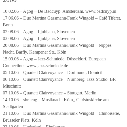
10.02.06 – Agog – De Badcuyp, Amsterdam, www.badcuyp.nl
17.06.06 – Duo Martina Gassmann/Frank Wingold – Café Tiferet,
Bonn
02.08.06 – Agog – Ljubljana, Slovenien
03.08.06 – Agog – Ljubljana, Slovenien
20.08.06 – Duo Martina Gassmann/Frank Wingold – Nippes
Nacht, Barfly, Kempener Str., Köln
15.09.06 – Agog – Jazz-Schmiede, Düsseldorf, European
Connections www.jazz-schmiede.de
05.10.06 – Quartett Clairvoyance – Dortmund, Domicil
06.10.06 – Quartett Clairvoyance – Nürnberg, Jazz-Studio, BR-
Mitschnitt
07.10.06 – Quartett Clairvoyance – Stuttgart, Merlin
14.10.06 – shraeng – Musiknacht Köln,, Christuskirche am
Stadtgarten
21.10.06 – Duo Martina Gassmann/Frank Wingold – Chinoiserie,
Brüsseler Platz, Köln
23.10.06 – Underkarl – Eindhoven