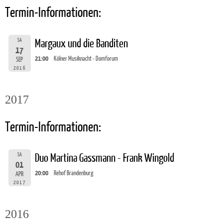
Termin-Informationen:
SA
Margaux und die Banditen
17
21:00
Kölner Musiknacht - Domforum
SEP
2016
2017
Termin-Informationen:
SA
Duo Martina Gassmann - Frank Wingold
01
20:00
Rehof Brandenburg
APR
2017
2016