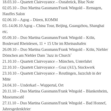
18.03.10 – Quartett Clairvoyance – Osnabrück, Blue Note
02.05.10 – Duo Martina Gassmann/Frank Wingold – Remagen,
Hauffes Salon
02.06.10 – Agog – Düren, KOMM
03.-14.06.10 Agog – China Tour, Beijing, Guangzhou, Shanghai
etc.
05.09.10 – Duo Martina Gassmann/Frank Wingold – Köln,
Boulevard Rheinlesen, 11 + 15 Uhr im Rheinauhafen
26.09.10 – Duo Martina Gassmann/Frank Wingold – Köln, Niehler
Dömchen am Niehler Dam `Jazz in Church´
21.10.10 – Quartett Clairvoyance – München, Unterfahrt
22.10.10 – Quartett Clairvoyance – Graz (AU), Stockwerk
23.10.10 – Quartett Clairvoyance – Reutlingen, Jazzclub in der
Mitte
24.04.10 – Underkarl – Wuppertal, Ort
20.11.10 – Duo Martina Gassmann/Frank Wingold – Blankenheim,
Museumscafé
27.11.10 – Duo Martina Gassmann/Frank Wingold – Bad Honnef,
Jahresgedenkfeier