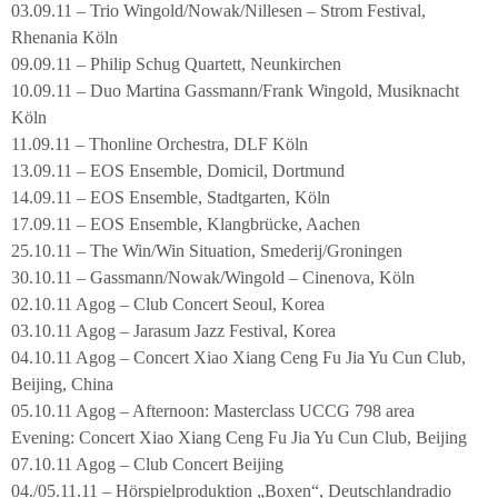
03.09.11 – Trio Wingold/Nowak/Nillesen – Strom Festival,
Rhenania Köln
09.09.11 – Philip Schug Quartett, Neunkirchen
10.09.11 – Duo Martina Gassmann/Frank Wingold, Musiknacht
Köln
11.09.11 – Thonline Orchestra, DLF Köln
13.09.11 – EOS Ensemble, Domicil, Dortmund
14.09.11 – EOS Ensemble, Stadtgarten, Köln
17.09.11 – EOS Ensemble, Klangbrücke, Aachen
25.10.11 – The Win/Win Situation, Smederij/Groningen
30.10.11 – Gassmann/Nowak/Wingold – Cinenova, Köln
02.10.11 Agog – Club Concert Seoul, Korea
03.10.11 Agog – Jarasum Jazz Festival, Korea
04.10.11 Agog – Concert Xiao Xiang Ceng Fu Jia Yu Cun Club,
Beijing, China
05.10.11 Agog – Afternoon: Masterclass UCCG 798 area
Evening: Concert Xiao Xiang Ceng Fu Jia Yu Cun Club, Beijing
07.10.11 Agog – Club Concert Beijing
04./05.11.11 – Hörspielproduktion „Boxen“, Deutschlandradio