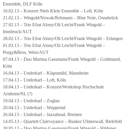
Ensemble, DLF Köln
16.02.13 – Konzert Niels Klein Ensemble – Loft, Köln
21.02.13 – Wingold/Nowak/Rehmann – Blue Note, Osnabrück
27.02.13 – Trio Efrat Alony/Oli Leicht/Frank Wingold –
Innsbruck/AUT
28.02.13 – Trio Efrat Alony/Oli Leicht/Frank Wingold – Erlangen
01.03.13 – Trio Efrat Alony/Oli Leicht/Frank Wingold –
Porgy&Bess, Wien/AUT
07.04.13 – Duo Martina Gassmann/Frank Wingold – Goldmund,
Köln
16.04.13 – Underkarl – Klapsmühl, Mannheim
17.04.13 – Underkarl – Loft, Köln
18.04.13 – Underkarl – Konzert/Workshop Hochschule
Arnheim/NL (?)
19.04.13 – Underkarl – Zoglau
20.04.13 – Underkarl – Wuppertal
26.04.13 – Underkarl – Jazzahead, Bremen
14.05.13 – Quartett Clairvoyance – Bunker Ulmenwall, Bielefeld
30.05.13 – Duo Martina Gassmann/Frank Wingold – Hildener