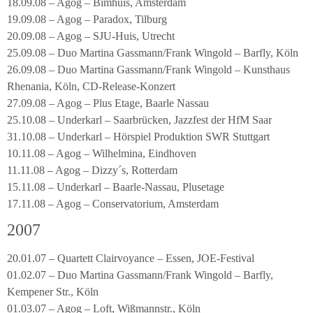
18.09.08 – Agog – Bimhuis, Amsterdam
19.09.08 – Agog – Paradox, Tilburg
20.09.08 – Agog – SJU-Huis, Utrecht
25.09.08 – Duo Martina Gassmann/Frank Wingold – Barfly, Köln
26.09.08 – Duo Martina Gassmann/Frank Wingold – Kunsthaus
Rhenania, Köln, CD-Release-Konzert
27.09.08 – Agog – Plus Etage, Baarle Nassau
25.10.08 – Underkarl – Saarbrücken, Jazzfest der HfM Saar
31.10.08 – Underkarl – Hörspiel Produktion SWR Stuttgart
10.11.08 – Agog – Wilhelmina, Eindhoven
11.11.08 – Agog – Dizzy´s, Rotterdam
15.11.08 – Underkarl – Baarle-Nassau, Plusetage
17.11.08 – Agog – Conservatorium, Amsterdam
2007
20.01.07 – Quartett Clairvoyance – Essen, JOE-Festival
01.02.07 – Duo Martina Gassmann/Frank Wingold – Barfly,
Kempener Str., Köln
01.03.07 – Agog – Loft, Wißmannstr., Köln