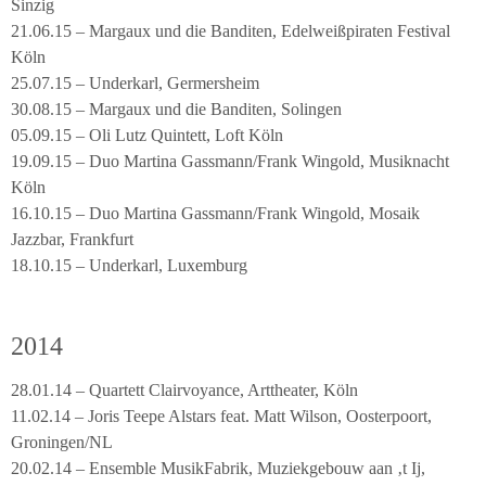
Sinzig
21.06.15 – Margaux und die Banditen, Edelweißpiraten Festival
Köln
25.07.15 – Underkarl, Germersheim
30.08.15 – Margaux und die Banditen, Solingen
05.09.15 – Oli Lutz Quintett, Loft Köln
19.09.15 – Duo Martina Gassmann/Frank Wingold, Musiknacht
Köln
16.10.15 – Duo Martina Gassmann/Frank Wingold, Mosaik
Jazzbar, Frankfurt
18.10.15 – Underkarl, Luxemburg
2014
28.01.14 – Quartett Clairvoyance, Arttheater, Köln
11.02.14 – Joris Teepe Alstars feat. Matt Wilson, Oosterpoort,
Groningen/NL
20.02.14 – Ensemble MusikFabrik, Muziekgebouw aan ‚t Ij,