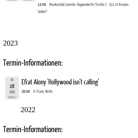
12:00
Musikschule Lämmle, Heppendorfer Straße 7 . 50170 Kerpen-
Sindorf
2023
Termin-Informationen:
DO
Efrat Alony 'Hollywood isn't calling'
26
20:00
A-Trane, Berlin
AUG
2021
2022
Termin-Informationen: