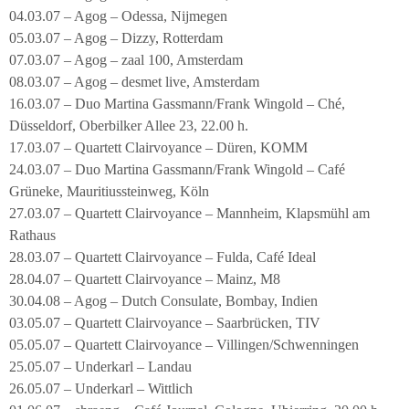
04.03.07 – Agog – Odessa, Nijmegen
05.03.07 – Agog – Dizzy, Rotterdam
07.03.07 – Agog – zaal 100, Amsterdam
08.03.07 – Agog – desmet live, Amsterdam
16.03.07 – Duo Martina Gassmann/Frank Wingold – Ché,
Düsseldorf, Oberbilker Allee 23, 22.00 h.
17.03.07 – Quartett Clairvoyance – Düren, KOMM
24.03.07 – Duo Martina Gassmann/Frank Wingold – Café
Grüneke, Mauritiussteinweg, Köln
27.03.07 – Quartett Clairvoyance – Mannheim, Klapsmühl am
Rathaus
28.03.07 – Quartett Clairvoyance – Fulda, Café Ideal
28.04.07 – Quartett Clairvoyance – Mainz, M8
30.04.08 – Agog – Dutch Consulate, Bombay, Indien
03.05.07 – Quartett Clairvoyance – Saarbrücken, TIV
05.05.07 – Quartett Clairvoyance – Villingen/Schwenningen
25.05.07 – Underkarl – Landau
26.05.07 – Underkarl – Wittlich