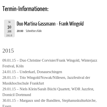
Termin-Informationen:
SA
Duo Martina Gassmann - Frank Wingold
30
20:00
Schmitters Köln
JAN
2016
2015
09.01.15 – Duo Christine Corvisier/Frank Wingold, Winterjazz
Festival, Köln
24.01.15 – Underkarl, Donaueschingen
28.01.15 – Trio Wingold/Nowak/Nillesen, Jazzfestival der
Musikhochschule Frankfurt
29.01.15 – Niels Klein/Sarah Büchi Quartett, WDR Jazzfest,
Domicil Dortmund
30.01.15 – Margaux und die Banditen, Stephanuskulturkirche,
Essen