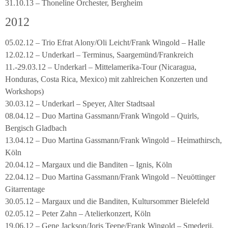
31.10.13 – Thoneline Orchester, Bergheim
2012
05.02.12 – Trio Efrat Alony/Oli Leicht/Frank Wingold – Halle
12.02.12 – Underkarl – Terminus, Saargemünd/Frankreich
11.-29.03.12 – Underkarl – Mittelamerika-Tour (Nicaragua,
Honduras, Costa Rica, Mexico) mit zahlreichen Konzerten und
Workshops)
30.03.12 – Underkarl – Speyer, Alter Stadtsaal
08.04.12 – Duo Martina Gassmann/Frank Wingold – Quirls,
Bergisch Gladbach
13.04.12 – Duo Martina Gassmann/Frank Wingold – Heimathirsch,
Köln
20.04.12 – Margaux und die Banditen – Ignis, Köln
22.04.12 – Duo Martina Gassmann/Frank Wingold – Neuöttinger
Gitarrentage
30.05.12 – Margaux und die Banditen, Kultursommer Bielefeld
02.05.12 – Peter Zahn – Atelierkonzert, Köln
19.06.12 – Gene Jackson/Joris Teepe/Frank Wingold – Smederij,