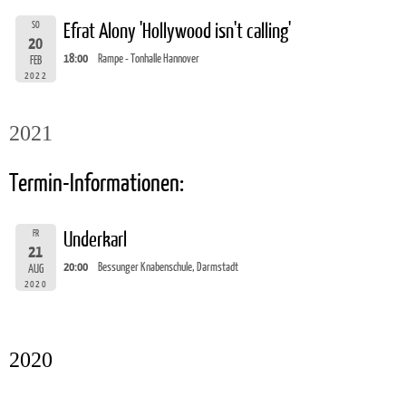
SO
Efrat Alony 'Hollywood isn't calling'
20
18:00
Rampe - Tonhalle Hannover
FEB
2022
2021
Termin-Informationen:
FR
Underkarl
21
20:00
Bessunger Knabenschule, Darmstadt
AUG
2020
2020