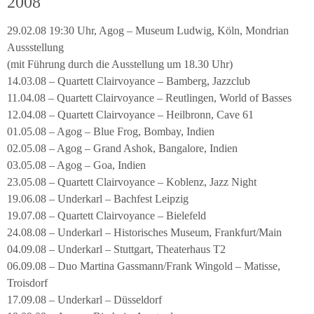
2008
29.02.08 19:30 Uhr, Agog – Museum Ludwig, Köln, Mondrian
Aussstellung
(mit Führung durch die Ausstellung um 18.30 Uhr)
14.03.08 – Quartett Clairvoyance – Bamberg, Jazzclub
11.04.08 – Quartett Clairvoyance – Reutlingen, World of Basses
12.04.08 – Quartett Clairvoyance – Heilbronn, Cave 61
01.05.08 – Agog – Blue Frog, Bombay, Indien
02.05.08 – Agog – Grand Ashok, Bangalore, Indien
03.05.08 – Agog – Goa, Indien
23.05.08 – Quartett Clairvoyance – Koblenz, Jazz Night
19.06.08 – Underkarl – Bachfest Leipzig
19.07.08 – Quartett Clairvoyance – Bielefeld
24.08.08 – Underkarl – Historisches Museum, Frankfurt/Main
04.09.08 – Underkarl – Stuttgart, Theaterhaus T2
06.09.08 – Duo Martina Gassmann/Frank Wingold – Matisse,
Troisdorf
17.09.08 – Underkarl – Düsseldorf