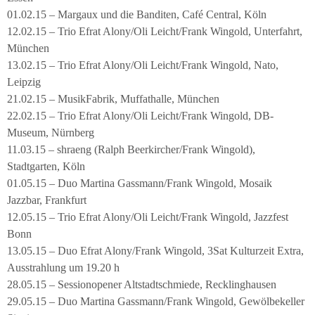
01.02.15 – Margaux und die Banditen, Café Central, Köln
12.02.15 – Trio Efrat Alony/Oli Leicht/Frank Wingold, Unterfahrt,
München
13.02.15 – Trio Efrat Alony/Oli Leicht/Frank Wingold, Nato,
Leipzig
21.02.15 – MusikFabrik, Muffathalle, München
22.02.15 – Trio Efrat Alony/Oli Leicht/Frank Wingold, DB-
Museum, Nürnberg
11.03.15 – shraeng (Ralph Beerkircher/Frank Wingold),
Stadtgarten, Köln
01.05.15 – Duo Martina Gassmann/Frank Wingold, Mosaik
Jazzbar, Frankfurt
12.05.15 – Trio Efrat Alony/Oli Leicht/Frank Wingold, Jazzfest
Bonn
13.05.15 – Duo Efrat Alony/Frank Wingold, 3Sat Kulturzeit Extra,
Ausstrahlung um 19.20 h
28.05.15 – Sessionopener Altstadtschmiede, Recklinghausen
29.05.15 – Duo Martina Gassmann/Frank Wingold, Gewölbekeller