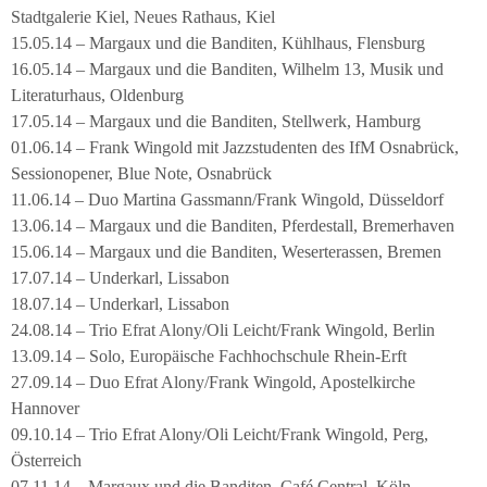
Stadtgalerie Kiel, Neues Rathaus, Kiel
15.05.14 – Margaux und die Banditen, Kühlhaus, Flensburg
16.05.14 – Margaux und die Banditen, Wilhelm 13, Musik und
Literaturhaus, Oldenburg
17.05.14 – Margaux und die Banditen, Stellwerk, Hamburg
01.06.14 – Frank Wingold mit Jazzstudenten des IfM Osnabrück,
Sessionopener, Blue Note, Osnabrück
11.06.14 – Duo Martina Gassmann/Frank Wingold, Düsseldorf
13.06.14 – Margaux und die Banditen, Pferdestall, Bremerhaven
15.06.14 – Margaux und die Banditen, Weserterassen, Bremen
17.07.14 – Underkarl, Lissabon
18.07.14 – Underkarl, Lissabon
24.08.14 – Trio Efrat Alony/Oli Leicht/Frank Wingold, Berlin
13.09.14 – Solo, Europäische Fachhochschule Rhein-Erft
27.09.14 – Duo Efrat Alony/Frank Wingold, Apostelkirche
Hannover
09.10.14 – Trio Efrat Alony/Oli Leicht/Frank Wingold, Perg,
Österreich
07.11.14 – Margaux und die Banditen, Café Central, Köln