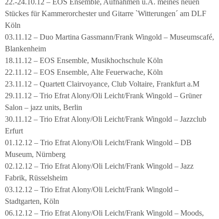
22.-24.10.12 – EOS Ensemble, Aufnahmen u.A. meines neuen
Stückes für Kammerorchester und Gitarre `Witterungen´ am DLF
Köln
03.11.12 – Duo Martina Gassmann/Frank Wingold – Museumscafé,
Blankenheim
18.11.12 – EOS Ensemble, Musikhochschule Köln
22.11.12 – EOS Ensemble, Alte Feuerwache, Köln
23.11.12 – Quartett Clairvoyance, Club Voltaire, Frankfurt a.M
29.11.12 – Trio Efrat Alony/Oli Leicht/Frank Wingold – Grüner
Salon – jazz units, Berlin
30.11.12 – Trio Efrat Alony/Oli Leicht/Frank Wingold – Jazzclub
Erfurt
01.12.12 – Trio Efrat Alony/Oli Leicht/Frank Wingold – DB
Museum, Nürnberg
02.12.12 – Trio Efrat Alony/Oli Leicht/Frank Wingold – Jazz
Fabrik, Rüsselsheim
03.12.12 – Trio Efrat Alony/Oli Leicht/Frank Wingold –
Stadtgarten, Köln
06.12.12 – Trio Efrat Alony/Oli Leicht/Frank Wingold – Moods,