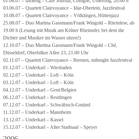
01.06.07 – shraeng – Café Journal, Cologne, Ubierring, 20.00 h
03.06.07 – Quartett Clairvoyance – Idar-Obertein, Jazzfestival
10.08.07 – Quartett Clairvoyance – Völklingen, Hüttenjazz
25.08.07 – Duo Martina Gassmann/Frank Wingold – Rheinlese, ab
19.00 h (Lesung mit Musik am Kölner Rheinufer, bei dem die
Dichter und Musiker im Wasser sitzen!)
12.10.07 – Duo Martina Gassmann/Frank Wingold – Ché,
Düsseldorf, Oberbilker Allee 23, 21.00 Uhr
02.11.07 – Quartett Clairvoyance – Bremen, mibnight Jazzfestival
01.12.07 – Underkarl – Wiesbaden
02.12.07 – Underkarl – Loft – Köln
03.12.07 – Underkarl – Loft – Köln
04.12.07 – Underkarl – Gent/Belgien
06.12.07 – Underkarl – Reutlingen
07.12.07 – Underkarl – Schwäbisch-Gmünd
11.12.07 – Underkarl – Mannheim
13.12.07 – Underkarl – Kassel
15.12.07 – Underkarl – Alter Stadtsaal – Speyer
2006