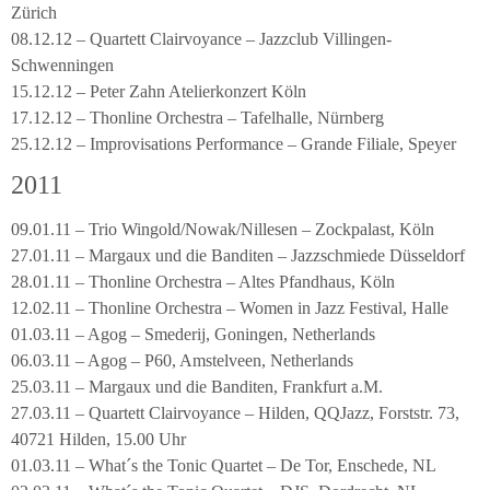
Zürich
08.12.12 – Quartett Clairvoyance – Jazzclub Villingen-
Schwenningen
15.12.12 – Peter Zahn Atelierkonzert Köln
17.12.12 – Thonline Orchestra – Tafelhalle, Nürnberg
25.12.12 – Improvisations Performance – Grande Filiale, Speyer
2011
09.01.11 – Trio Wingold/Nowak/Nillesen – Zockpalast, Köln
27.01.11 – Margaux und die Banditen – Jazzschmiede Düsseldorf
28.01.11 – Thonline Orchestra – Altes Pfandhaus, Köln
12.02.11 – Thonline Orchestra – Women in Jazz Festival, Halle
01.03.11 – Agog – Smederij, Goningen, Netherlands
06.03.11 – Agog – P60, Amstelveen, Netherlands
25.03.11 – Margaux und die Banditen, Frankfurt a.M.
27.03.11 – Quartett Clairvoyance – Hilden, QQJazz, Forststr. 73,
40721 Hilden, 15.00 Uhr
01.03.11 – What´s the Tonic Quartet – De Tor, Enschede, NL