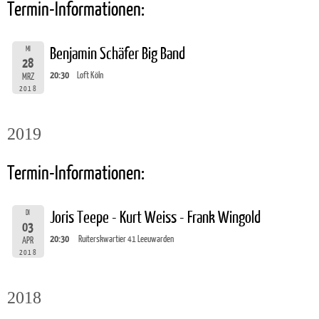
Termin-Informationen:
MI
Benjamin Schäfer Big Band
28
20:30
Loft Köln
MRZ
2018
2019
Termin-Informationen:
DI
Joris Teepe - Kurt Weiss - Frank Wingold
03
20:30
Ruiterskwartier 41 Leeuwarden
APR
2018
2018