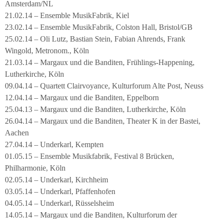
Amsterdam/NL
21.02.14 – Ensemble MusikFabrik, Kiel
23.02.14 – Ensemble MusikFabrik, Colston Hall, Bristol/GB
25.02.14 – Oli Lutz, Bastian Stein, Fabian Ahrends, Frank
Wingold, Metronom., Köln
21.03.14 – Margaux und die Banditen, Frühlings-Happening,
Lutherkirche, Köln
09.04.14 – Quartett Clairvoyance, Kulturforum Alte Post, Neuss
12.04.14 – Margaux und die Banditen, Eppelborn
25.04.13 – Margaux und die Banditen, Lutherkirche, Köln
26.04.14 – Margaux und die Banditen, Theater K in der Bastei,
Aachen
27.04.14 – Underkarl, Kempten
01.05.15 – Ensemble Musikfabrik, Festival 8 Brücken,
Philharmonie, Köln
02.05.14 – Underkarl, Kirchheim
03.05.14 – Underkarl, Pfaffenhofen
04.05.14 – Underkarl, Rüsselsheim
14.05.14 – Margaux und die Banditen, Kulturforum der