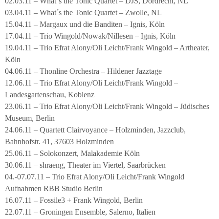
02.03.11 – What´s the Tonic Quartet – DJS, Dordrecht, NL
03.04.11 – What´s the Tonic Quartet – Zwolle, NL
15.04.11 – Margaux und die Banditen – Ignis, Köln
17.04.11 – Trio Wingold/Nowak/Nillesen – Ignis, Köln
19.04.11 – Trio Efrat Alony/Oli Leicht/Frank Wingold – Artheater,
Köln
04.06.11 – Thonline Orchestra – Hildener Jazztage
12.06.11 – Trio Efrat Alony/Oli Leicht/Frank Wingold –
Landesgartenschau, Koblenz
23.06.11 – Trio Efrat Alony/Oli Leicht/Frank Wingold – Jüdisches
Museum, Berlin
24.06.11 – Quartett Clairvoyance – Holzminden, Jazzclub,
Bahnhofstr. 41, 37603 Holzminden
25.06.11 – Solokonzert, Malakademie Köln
30.06.11 – shraeng, Theater im Viertel, Saarbrücken
04.-07.07.11 – Trio Efrat Alony/Oli Leicht/Frank Wingold
Aufnahmen RBB Studio Berlin
16.07.11 – Fossile3 + Frank Wingold, Berlin
22.07.11 – Groningen Ensemble, Salerno, Italien