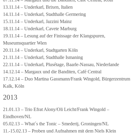
13.11.14 – Underkarl, Brixen, Italien
14.11.14 – Underkarl, Stadthalle Germering
15.11.14 – Underkarl, Jazzini Mainz
18.11.14 – Underkarl, Cavete Marburg
19.11.14 – Lesung auf der Finissage der Klangspuren,
Museumsquartier Wien
20.11.14 – Underkarl, Stadtgarten Köln
21.11.14 – Underkarl, Stadthalle Ismaning
22.11.14 – Underkarl, Plusétage, Baarle-Nassau, Niederlande
14.12.14 – Margaux und die Banditen, Café Central
17.12.14 – Duo Martina Gassmann/Frank Wingold, Bürgerzentrum
Kalk, Köln
2013
21.01.13 – Trio Efrat Alony/Oli Leicht/Frank Wingold –
Eindhoven/NL
05.02.13 – What´s the Tonic – Smederij, Groningen/NL
11.-15.02.13 – Proben und Aufnahmen mit dem Niels Klein