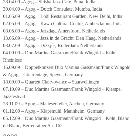
28.04.09 -Agog – Shisha Jazz Cafe, Puna, India
30.04.09 – Agog – Dutch Consulate, Mumba, India
01.05.09 – Agog – Lodi Restaurant Garden, New Delhi, India
02.05.09 – Agog – Kawa Cultural Centre, Amber/Jaipur, India
08.05.09 – Agog – Jazzdag, Amersfoort, Netherlands
13.06.09 – Agog – Jazz in de Gracht, Den Haag, Netherlands
03.07.09 – Agog – Dizzy´s, Rotterdam, Netherlands
04.09.09 – Duo Martina Gassmann/Frank Wingold – Köln,
Rheinlese
16.09.09 – Doppelkonzert Duo Martina Gassmann/Frank Wingold
& Agog – Gitarrentage, Speyer, Germany
18.09.09 – Quartett Clairvoyance – Saarwellingen
07.10.09 – Duo Martina Gassmann/Frank Wingold – Kierspe,
Jazzfestival
28.11.09 – Agog – Malteserkeller, Aachen, Germany
01.12.09 – Agog – Klapsmühl, Mannheim, Germany
05.12.09 – Duo Martina Gassmann/Frank Wingold – Köln, Blanc
de Blanc, Berrenrather Str. 162