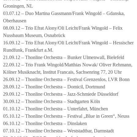
Groningen, NL
03.07.12 – Duo Martina Gassmann/Frank Wingold – Gdanska,
Oberhausen
08.09.12 – Trio Efrat Alony/Oli Leicht/Frank Wingold – Felix
Nussbaum Museum, Osnabrück
16.09.12 – Trio Efrat Alony/Oli Leicht/Frank Wingold – Hessischer
Rundfunk, Frankfurt a.M.
21.09.12 – Thonline Orchestra – Bunker Ulmenwall, Bielefeld
22.09.12 – Trio Frank Wingold/Matthias Nowak/ Oliver Rehmann,
Kölner Musiknacht, Institut Francais, Sachsenring 77, 20 Uhr
26.09.12 – Thonline Orchestra – Festival Grenzenlos, LVR Bonn
28.09.12 – Thonline Orchestra – Domicil, Dortmund
29.09.12 – Thonline Orchestra – Jazz-Schmiede Düsseldorf
30.09.12 – Thonline Orchestra – Stadtgarten Köln
01.10.12 – Thonline Orchestra – Unterfahrt, München
05.10.12 – Thonline Orchestra – Festival „Blue in Green“, Neuss
06.10.12 – Thonline Orchestra – Dinslaken
07.10.12 – Thonline Orchestra – Weststadtbar, Darmstadt