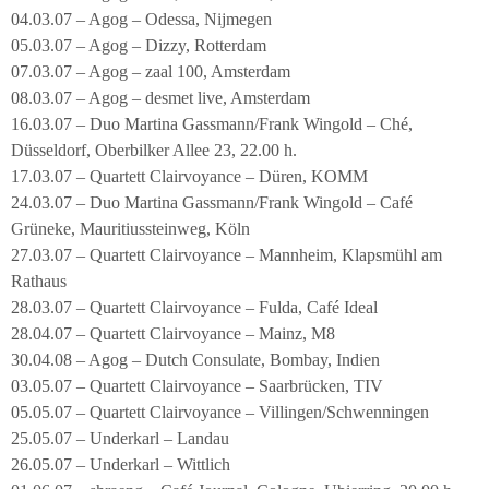
04.03.07 – Agog – Odessa, Nijmegen
05.03.07 – Agog – Dizzy, Rotterdam
07.03.07 – Agog – zaal 100, Amsterdam
08.03.07 – Agog – desmet live, Amsterdam
16.03.07 – Duo Martina Gassmann/Frank Wingold – Ché,
Düsseldorf, Oberbilker Allee 23, 22.00 h.
17.03.07 – Quartett Clairvoyance – Düren, KOMM
24.03.07 – Duo Martina Gassmann/Frank Wingold – Café
Grüneke, Mauritiussteinweg, Köln
27.03.07 – Quartett Clairvoyance – Mannheim, Klapsmühl am
Rathaus
28.03.07 – Quartett Clairvoyance – Fulda, Café Ideal
28.04.07 – Quartett Clairvoyance – Mainz, M8
30.04.08 – Agog – Dutch Consulate, Bombay, Indien
03.05.07 – Quartett Clairvoyance – Saarbrücken, TIV
05.05.07 – Quartett Clairvoyance – Villingen/Schwenningen
25.05.07 – Underkarl – Landau
26.05.07 – Underkarl – Wittlich