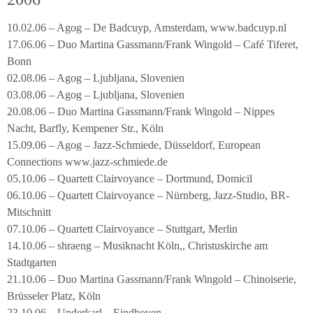
10.02.06 – Agog – De Badcuyp, Amsterdam, www.badcuyp.nl
17.06.06 – Duo Martina Gassmann/Frank Wingold – Café Tiferet,
Bonn
02.08.06 – Agog – Ljubljana, Slovenien
03.08.06 – Agog – Ljubljana, Slovenien
20.08.06 – Duo Martina Gassmann/Frank Wingold – Nippes
Nacht, Barfly, Kempener Str., Köln
15.09.06 – Agog – Jazz-Schmiede, Düsseldorf, European
Connections www.jazz-schmiede.de
05.10.06 – Quartett Clairvoyance – Dortmund, Domicil
06.10.06 – Quartett Clairvoyance – Nürnberg, Jazz-Studio, BR-
Mitschnitt
07.10.06 – Quartett Clairvoyance – Stuttgart, Merlin
14.10.06 – shraeng – Musiknacht Köln,, Christuskirche am
Stadtgarten
21.10.06 – Duo Martina Gassmann/Frank Wingold – Chinoiserie,
Brüsseler Platz, Köln
23.10.06 – Underkarl – Eindhoven