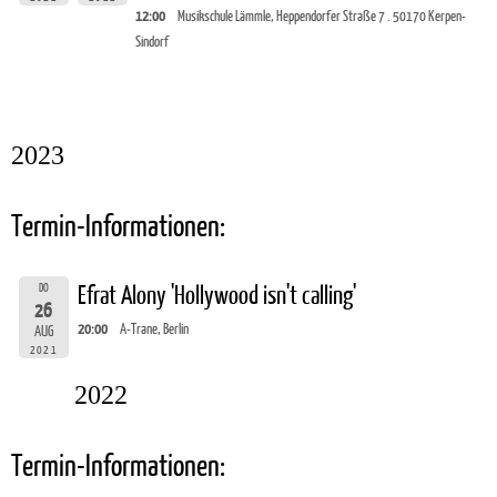
12:00
Musikschule Lämmle, Heppendorfer Straße 7 . 50170 Kerpen-
Sindorf
2023
Termin-Informationen:
DO
Efrat Alony 'Hollywood isn't calling'
26
20:00
A-Trane, Berlin
AUG
2021
2022
Termin-Informationen: