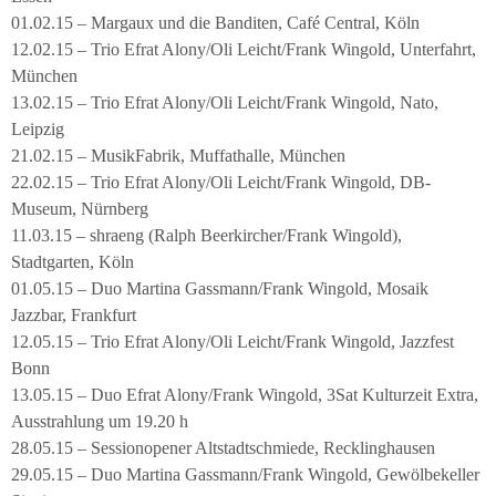
01.02.15 – Margaux und die Banditen, Café Central, Köln
12.02.15 – Trio Efrat Alony/Oli Leicht/Frank Wingold, Unterfahrt,
München
13.02.15 – Trio Efrat Alony/Oli Leicht/Frank Wingold, Nato,
Leipzig
21.02.15 – MusikFabrik, Muffathalle, München
22.02.15 – Trio Efrat Alony/Oli Leicht/Frank Wingold, DB-
Museum, Nürnberg
11.03.15 – shraeng (Ralph Beerkircher/Frank Wingold),
Stadtgarten, Köln
01.05.15 – Duo Martina Gassmann/Frank Wingold, Mosaik
Jazzbar, Frankfurt
12.05.15 – Trio Efrat Alony/Oli Leicht/Frank Wingold, Jazzfest
Bonn
13.05.15 – Duo Efrat Alony/Frank Wingold, 3Sat Kulturzeit Extra,
Ausstrahlung um 19.20 h
28.05.15 – Sessionopener Altstadtschmiede, Recklinghausen
29.05.15 – Duo Martina Gassmann/Frank Wingold, Gewölbekeller