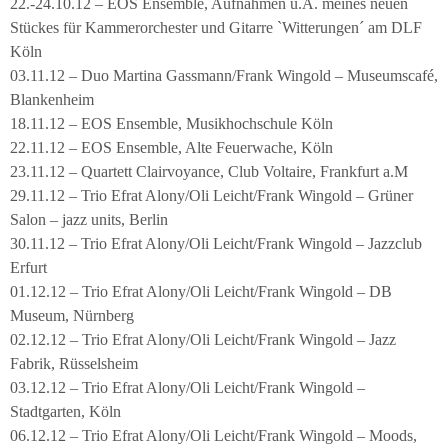
22.-24.10.12 – EOS Ensemble, Aufnahmen u.A. meines neuen
Stückes für Kammerorchester und Gitarre `Witterungen´ am DLF
Köln
03.11.12 – Duo Martina Gassmann/Frank Wingold – Museumscafé,
Blankenheim
18.11.12 – EOS Ensemble, Musikhochschule Köln
22.11.12 – EOS Ensemble, Alte Feuerwache, Köln
23.11.12 – Quartett Clairvoyance, Club Voltaire, Frankfurt a.M
29.11.12 – Trio Efrat Alony/Oli Leicht/Frank Wingold – Grüner
Salon – jazz units, Berlin
30.11.12 – Trio Efrat Alony/Oli Leicht/Frank Wingold – Jazzclub
Erfurt
01.12.12 – Trio Efrat Alony/Oli Leicht/Frank Wingold – DB
Museum, Nürnberg
02.12.12 – Trio Efrat Alony/Oli Leicht/Frank Wingold – Jazz
Fabrik, Rüsselsheim
03.12.12 – Trio Efrat Alony/Oli Leicht/Frank Wingold –
Stadtgarten, Köln
06.12.12 – Trio Efrat Alony/Oli Leicht/Frank Wingold – Moods,