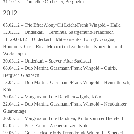
31.10.13 – Thoneline Orchester, Bergheim
2012
05.02.12 – Trio Efrat Alony/Oli Leicht/Frank Wingold – Halle
12.02.12 – Underkarl – Terminus, Saargemünd/Frankreich
11.-29.03.12 – Underkarl – Mittelamerika-Tour (Nicaragua,
Honduras, Costa Rica, Mexico) mit zahlreichen Konzerten und
Workshops)
30.03.12 – Underkarl – Speyer, Alter Stadtsaal
08.04.12 – Duo Martina Gassmann/Frank Wingold – Quirls,
Bergisch Gladbach
13.04.12 – Duo Martina Gassmann/Frank Wingold – Heimathirsch,
Köln
20.04.12 – Margaux und die Banditen – Ignis, Köln
22.04.12 – Duo Martina Gassmann/Frank Wingold – Neuöttinger
Gitarrentage
30.05.12 – Margaux und die Banditen, Kultursommer Bielefeld
02.05.12 – Peter Zahn – Atelierkonzert, Köln
19.06.12 – Gene Jackson/Joris Teepe/Frank Wingold – Smederij,