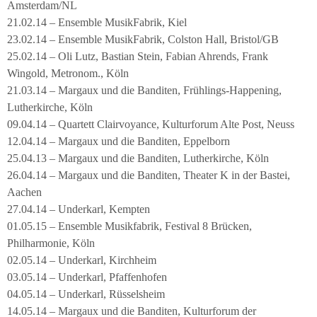
Amsterdam/NL
21.02.14 – Ensemble MusikFabrik, Kiel
23.02.14 – Ensemble MusikFabrik, Colston Hall, Bristol/GB
25.02.14 – Oli Lutz, Bastian Stein, Fabian Ahrends, Frank
Wingold, Metronom., Köln
21.03.14 – Margaux und die Banditen, Frühlings-Happening,
Lutherkirche, Köln
09.04.14 – Quartett Clairvoyance, Kulturforum Alte Post, Neuss
12.04.14 – Margaux und die Banditen, Eppelborn
25.04.13 – Margaux und die Banditen, Lutherkirche, Köln
26.04.14 – Margaux und die Banditen, Theater K in der Bastei,
Aachen
27.04.14 – Underkarl, Kempten
01.05.15 – Ensemble Musikfabrik, Festival 8 Brücken,
Philharmonie, Köln
02.05.14 – Underkarl, Kirchheim
03.05.14 – Underkarl, Pfaffenhofen
04.05.14 – Underkarl, Rüsselsheim
14.05.14 – Margaux und die Banditen, Kulturforum der