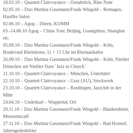
18.03.10 – Quartett Clairvoyance – Osnabrück, Blue Note
02.05.10 – Duo Martina Gassmann/Frank Wingold – Remagen,
Hauffes Salon
02.06.10 – Agog – Düren, KOMM
03.-14.06.10 Agog – China Tour, Beijing, Guangzhou, Shanghai
etc.
05.09.10 – Duo Martina Gassmann/Frank Wingold – Köln,
Boulevard Rheinlesen, 11 + 15 Uhr im Rheinauhafen
26.09.10 – Duo Martina Gassmann/Frank Wingold – Köln, Niehler
Dömchen am Niehler Dam `Jazz in Church´
21.10.10 – Quartett Clairvoyance – München, Unterfahrt
22.10.10 – Quartett Clairvoyance – Graz (AU), Stockwerk
23.10.10 – Quartett Clairvoyance – Reutlingen, Jazzclub in der
Mitte
24.04.10 – Underkarl – Wuppertal, Ort
20.11.10 – Duo Martina Gassmann/Frank Wingold – Blankenheim,
Museumscafé
27.11.10 – Duo Martina Gassmann/Frank Wingold – Bad Honnef,
Jahresgedenkfeier