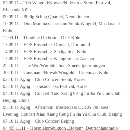
03.09.11 – Trio Wingold/Nowak/Nillesen – Strom Festival,
Rhenania Köln
09.09.11 – Philip Schug Quartett, Neunkirchen
10.09.11 – Duo Martina Gassmann/Frank Wingold, Musiknacht
Köln
11.09.11 – Thonline Orchestra, DLF Köln
13.09.11 – EOS Ensemble, Domicil, Dortmund
14.09.11 – EOS Ensemble, Stadtgarten, Köln
17.09.11 – EOS Ensemble, Klangbrücke, Aachen
25.10.11 – The Win/Win Situation, Smederij/Groningen
30.10.11 – Gassmann/Nowak/Wingold – Cinenova, Köln
02.10.11 Agog – Club Concert Seoul, Korea
03.10.11 Agog – Jarasum Jazz Festival, Korea
04.10.11 Agog – Concert Xiao Xiang Ceng Fu Jia Yu Cun Club,
Beijing, China
05.10.11 Agog – Afternoon: Masterclass UCCG 798 area
Evening: Concert Xiao Xiang Ceng Fu Jia Yu Cun Club, Beijing
07.10.11 Agog – Club Concert Beijing
04./05.11.11 – Hörspielproduktion „Boxen“, Deutschlandradio