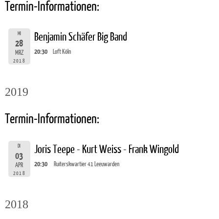
Termin-Informationen:
MI
Benjamin Schäfer Big Band
28
20:30
Loft Köln
MRZ
2018
2019
Termin-Informationen:
DI
Joris Teepe - Kurt Weiss - Frank Wingold
03
20:30
Ruiterskwartier 41 Leeuwarden
APR
2018
2018