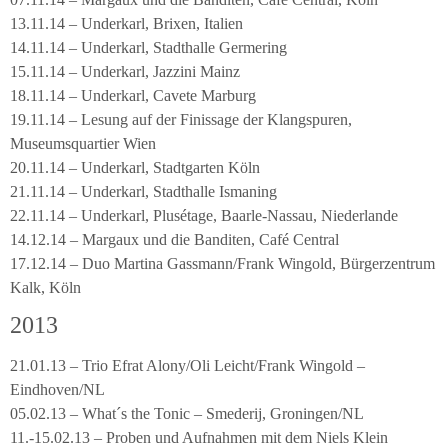
13.11.14 – Underkarl, Brixen, Italien
14.11.14 – Underkarl, Stadthalle Germering
15.11.14 – Underkarl, Jazzini Mainz
18.11.14 – Underkarl, Cavete Marburg
19.11.14 – Lesung auf der Finissage der Klangspuren,
Museumsquartier Wien
20.11.14 – Underkarl, Stadtgarten Köln
21.11.14 – Underkarl, Stadthalle Ismaning
22.11.14 – Underkarl, Plusétage, Baarle-Nassau, Niederlande
14.12.14 – Margaux und die Banditen, Café Central
17.12.14 – Duo Martina Gassmann/Frank Wingold, Bürgerzentrum
Kalk, Köln
2013
21.01.13 – Trio Efrat Alony/Oli Leicht/Frank Wingold –
Eindhoven/NL
05.02.13 – What´s the Tonic – Smederij, Groningen/NL
11.-15.02.13 – Proben und Aufnahmen mit dem Niels Klein