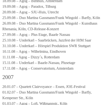
18.09.08 – Agog – Bimhuis, Amsterdam
19.09.08 – Agog – Paradox, Tilburg
20.09.08 – Agog – SJU-Huis, Utrecht
25.09.08 – Duo Martina Gassmann/Frank Wingold – Barfly, Köln
26.09.08 – Duo Martina Gassmann/Frank Wingold – Kunsthaus
Rhenania, Köln, CD-Release-Konzert
27.09.08 – Agog – Plus Etage, Baarle Nassau
25.10.08 – Underkarl – Saarbrücken, Jazzfest der HfM Saar
31.10.08 – Underkarl – Hörspiel Produktion SWR Stuttgart
10.11.08 – Agog – Wilhelmina, Eindhoven
11.11.08 – Agog – Dizzy´s, Rotterdam
15.11.08 – Underkarl – Baarle-Nassau, Plusetage
17.11.08 – Agog – Conservatorium, Amsterdam
2007
20.01.07 – Quartett Clairvoyance – Essen, JOE-Festival
01.02.07 – Duo Martina Gassmann/Frank Wingold – Barfly,
Kempener Str., Köln
01.03.07 – Agog – Loft, Wißmannstr., Köln