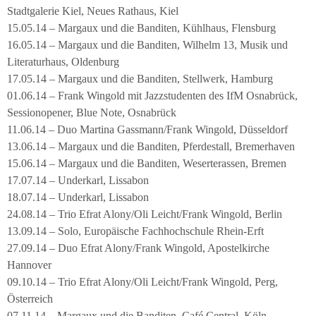
Stadtgalerie Kiel, Neues Rathaus, Kiel
15.05.14 – Margaux und die Banditen, Kühlhaus, Flensburg
16.05.14 – Margaux und die Banditen, Wilhelm 13, Musik und
Literaturhaus, Oldenburg
17.05.14 – Margaux und die Banditen, Stellwerk, Hamburg
01.06.14 – Frank Wingold mit Jazzstudenten des IfM Osnabrück,
Sessionopener, Blue Note, Osnabrück
11.06.14 – Duo Martina Gassmann/Frank Wingold, Düsseldorf
13.06.14 – Margaux und die Banditen, Pferdestall, Bremerhaven
15.06.14 – Margaux und die Banditen, Weserterassen, Bremen
17.07.14 – Underkarl, Lissabon
18.07.14 – Underkarl, Lissabon
24.08.14 – Trio Efrat Alony/Oli Leicht/Frank Wingold, Berlin
13.09.14 – Solo, Europäische Fachhochschule Rhein-Erft
27.09.14 – Duo Efrat Alony/Frank Wingold, Apostelkirche
Hannover
09.10.14 – Trio Efrat Alony/Oli Leicht/Frank Wingold, Perg,
Österreich
07.11.14 – Margaux und die Banditen, Café Central, Köln