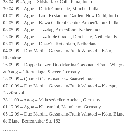
28.04.09 -Agog – Shisha Jazz Cafe, Puna, India
30.04.09 – Agog – Dutch Consulate, Mumba, India
01.05.09 – Agog – Lodi Restaurant Garden, New Delhi, India
02.05.09 – Agog – Kawa Cultural Centre, Amber/Jaipur, India
08.05.09 – Agog – Jazzdag, Amersfoort, Netherlands
13.06.09 – Agog – Jazz in de Gracht, Den Haag, Netherlands
03.07.09 – Agog – Dizzy´s, Rotterdam, Netherlands
04.09.09 – Duo Martina Gassmann/Frank Wingold – Köln,
Rheinlese
16.09.09 – Doppelkonzert Duo Martina Gassmann/Frank Wingold
& Agog – Gitarrentage, Speyer, Germany
18.09.09 – Quartett Clairvoyance – Saarwellingen
07.10.09 – Duo Martina Gassmann/Frank Wingold – Kierspe,
Jazzfestival
28.11.09 – Agog – Malteserkeller, Aachen, Germany
01.12.09 – Agog – Klapsmühl, Mannheim, Germany
05.12.09 – Duo Martina Gassmann/Frank Wingold – Köln, Blanc
de Blanc, Berrenrather Str. 162