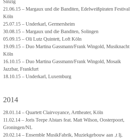
Sinzig
21.06.15 – Margaux und die Banditen, Edelweißpiraten Festival
Köln
25.07.15 – Underkarl, Germersheim
30.08.15 – Margaux und die Banditen, Solingen
05.09.15 – Oli Lutz Quintett, Loft Köln
19.09.15 – Duo Martina Gassmann/Frank Wingold, Musiknacht
Köln
16.10.15 – Duo Martina Gassmann/Frank Wingold, Mosaik
Jazzbar, Frankfurt
18.10.15 – Underkarl, Luxemburg
2014
28.01.14 – Quartett Clairvoyance, Arttheater, Köln
11.02.14 – Joris Teepe Alstars feat. Matt Wilson, Oosterpoort,
Groningen/NL
20.02.14 – Ensemble MusikFabrik, Muziekgebouw aan ‚t Ij,