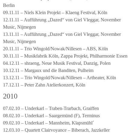
Berlin
09.11.11 – Niels Klein Projekt – Klaeng Festival, Köln
12.11.11 – Aufführung „Dazed“ von Giel Vleggar, November
Music, Nijmegen
13.11.11 – Aufführung „Dazed“ von Giel Vleggar, November
Music, Nijmegen
20.11.11 – Trio Wingold/Nowak/Nillesen – ABS, Köln
30.11.11 – Musikfabrik Köln, Zappa Projekt, Philharmonie Essen
04.12.11 – shraeng, Neue Musik Festival, Danzig, Polen
10.12.11 – Margaux und die Banditen, Pulheim
13.12.11 – Trio Wingold/Nowak/Nillesen – Artheater, Köln
17.12.11 – Peter Zahn Atelierkonzert, Köln
2010
07.02.10 – Underkarl – Traben-Trarbach, Graiffen
08.02.10 – Underkarl – Saargemünd (F), Terminus
09.02.10 – Underkarl – Mannheim, Klapsmühl´
12.03.10 – Quartett Clairvoyance – Biberach, Jazzkeller