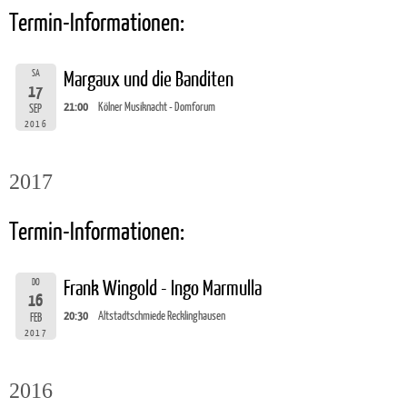
Termin-Informationen:
SA
Margaux und die Banditen
17
21:00
Kölner Musiknacht - Domforum
SEP
2016
2017
Termin-Informationen:
DO
Frank Wingold - Ingo Marmulla
16
20:30
Altstadtschmiede Recklinghausen
FEB
2017
2016