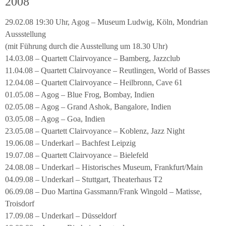
2008
29.02.08 19:30 Uhr, Agog – Museum Ludwig, Köln, Mondrian
Aussstellung
(mit Führung durch die Ausstellung um 18.30 Uhr)
14.03.08 – Quartett Clairvoyance – Bamberg, Jazzclub
11.04.08 – Quartett Clairvoyance – Reutlingen, World of Basses
12.04.08 – Quartett Clairvoyance – Heilbronn, Cave 61
01.05.08 – Agog – Blue Frog, Bombay, Indien
02.05.08 – Agog – Grand Ashok, Bangalore, Indien
03.05.08 – Agog – Goa, Indien
23.05.08 – Quartett Clairvoyance – Koblenz, Jazz Night
19.06.08 – Underkarl – Bachfest Leipzig
19.07.08 – Quartett Clairvoyance – Bielefeld
24.08.08 – Underkarl – Historisches Museum, Frankfurt/Main
04.09.08 – Underkarl – Stuttgart, Theaterhaus T2
06.09.08 – Duo Martina Gassmann/Frank Wingold – Matisse,
Troisdorf
17.09.08 – Underkarl – Düsseldorf