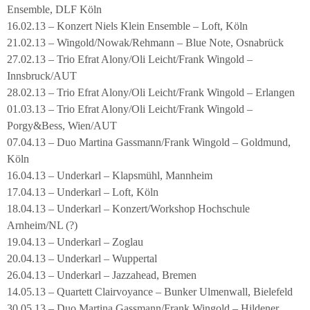
Ensemble, DLF Köln
16.02.13 – Konzert Niels Klein Ensemble – Loft, Köln
21.02.13 – Wingold/Nowak/Rehmann – Blue Note, Osnabrück
27.02.13 – Trio Efrat Alony/Oli Leicht/Frank Wingold –
Innsbruck/AUT
28.02.13 – Trio Efrat Alony/Oli Leicht/Frank Wingold – Erlangen
01.03.13 – Trio Efrat Alony/Oli Leicht/Frank Wingold –
Porgy&Bess, Wien/AUT
07.04.13 – Duo Martina Gassmann/Frank Wingold – Goldmund,
Köln
16.04.13 – Underkarl – Klapsmühl, Mannheim
17.04.13 – Underkarl – Loft, Köln
18.04.13 – Underkarl – Konzert/Workshop Hochschule
Arnheim/NL (?)
19.04.13 – Underkarl – Zoglau
20.04.13 – Underkarl – Wuppertal
26.04.13 – Underkarl – Jazzahead, Bremen
14.05.13 – Quartett Clairvoyance – Bunker Ulmenwall, Bielefeld
30.05.13 – Duo Martina Gassmann/Frank Wingold – Hildener