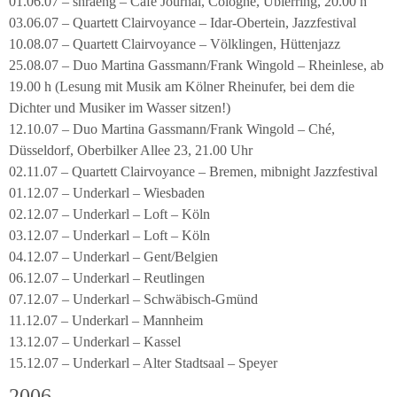
01.06.07 – shraeng – Café Journal, Cologne, Ubierring, 20.00 h
03.06.07 – Quartett Clairvoyance – Idar-Obertein, Jazzfestival
10.08.07 – Quartett Clairvoyance – Völklingen, Hüttenjazz
25.08.07 – Duo Martina Gassmann/Frank Wingold – Rheinlese, ab
19.00 h (Lesung mit Musik am Kölner Rheinufer, bei dem die
Dichter und Musiker im Wasser sitzen!)
12.10.07 – Duo Martina Gassmann/Frank Wingold – Ché,
Düsseldorf, Oberbilker Allee 23, 21.00 Uhr
02.11.07 – Quartett Clairvoyance – Bremen, mibnight Jazzfestival
01.12.07 – Underkarl – Wiesbaden
02.12.07 – Underkarl – Loft – Köln
03.12.07 – Underkarl – Loft – Köln
04.12.07 – Underkarl – Gent/Belgien
06.12.07 – Underkarl – Reutlingen
07.12.07 – Underkarl – Schwäbisch-Gmünd
11.12.07 – Underkarl – Mannheim
13.12.07 – Underkarl – Kassel
15.12.07 – Underkarl – Alter Stadtsaal – Speyer
2006