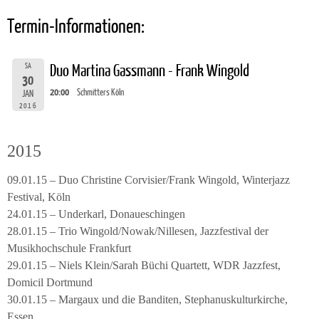
Termin-Informationen:
SA
Duo Martina Gassmann - Frank Wingold
30
20:00
Schmitters Köln
JAN
2016
2015
09.01.15 – Duo Christine Corvisier/Frank Wingold, Winterjazz
Festival, Köln
24.01.15 – Underkarl, Donaueschingen
28.01.15 – Trio Wingold/Nowak/Nillesen, Jazzfestival der
Musikhochschule Frankfurt
29.01.15 – Niels Klein/Sarah Büchi Quartett, WDR Jazzfest,
Domicil Dortmund
30.01.15 – Margaux und die Banditen, Stephanuskulturkirche,
Essen