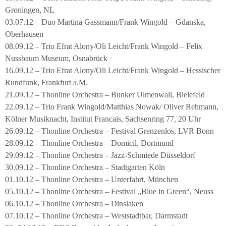
Groningen, NL
03.07.12 – Duo Martina Gassmann/Frank Wingold – Gdanska,
Oberhausen
08.09.12 – Trio Efrat Alony/Oli Leicht/Frank Wingold – Felix
Nussbaum Museum, Osnabrück
16.09.12 – Trio Efrat Alony/Oli Leicht/Frank Wingold – Hessischer
Rundfunk, Frankfurt a.M.
21.09.12 – Thonline Orchestra – Bunker Ulmenwall, Bielefeld
22.09.12 – Trio Frank Wingold/Matthias Nowak/ Oliver Rehmann,
Kölner Musiknacht, Institut Francais, Sachsenring 77, 20 Uhr
26.09.12 – Thonline Orchestra – Festival Grenzenlos, LVR Bonn
28.09.12 – Thonline Orchestra – Domicil, Dortmund
29.09.12 – Thonline Orchestra – Jazz-Schmiede Düsseldorf
30.09.12 – Thonline Orchestra – Stadtgarten Köln
01.10.12 – Thonline Orchestra – Unterfahrt, München
05.10.12 – Thonline Orchestra – Festival „Blue in Green“, Neuss
06.10.12 – Thonline Orchestra – Dinslaken
07.10.12 – Thonline Orchestra – Weststadtbar, Darmstadt