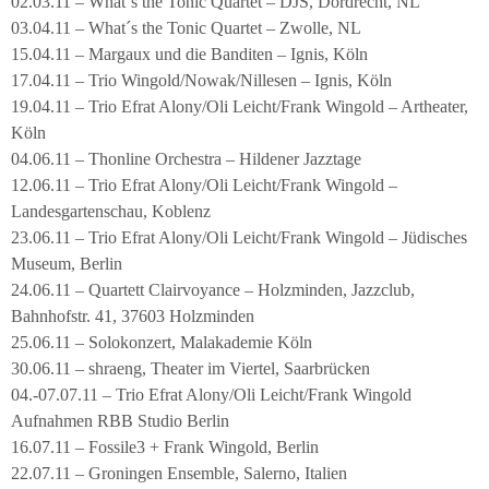
02.03.11 – What´s the Tonic Quartet – DJS, Dordrecht, NL
03.04.11 – What´s the Tonic Quartet – Zwolle, NL
15.04.11 – Margaux und die Banditen – Ignis, Köln
17.04.11 – Trio Wingold/Nowak/Nillesen – Ignis, Köln
19.04.11 – Trio Efrat Alony/Oli Leicht/Frank Wingold – Artheater,
Köln
04.06.11 – Thonline Orchestra – Hildener Jazztage
12.06.11 – Trio Efrat Alony/Oli Leicht/Frank Wingold –
Landesgartenschau, Koblenz
23.06.11 – Trio Efrat Alony/Oli Leicht/Frank Wingold – Jüdisches
Museum, Berlin
24.06.11 – Quartett Clairvoyance – Holzminden, Jazzclub,
Bahnhofstr. 41, 37603 Holzminden
25.06.11 – Solokonzert, Malakademie Köln
30.06.11 – shraeng, Theater im Viertel, Saarbrücken
04.-07.07.11 – Trio Efrat Alony/Oli Leicht/Frank Wingold
Aufnahmen RBB Studio Berlin
16.07.11 – Fossile3 + Frank Wingold, Berlin
22.07.11 – Groningen Ensemble, Salerno, Italien