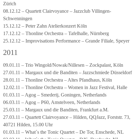
Zürich
08.12.12 – Quartett Clairvoyance – Jazzclub Villingen-
Schwenningen
15.12.12 – Peter Zahn Atelierkonzert Köln
17.12.12 – Thonline Orchestra – Tafelhalle, Nürnberg
25.12.12 – Improvisations Performance – Grande Filiale, Speyer
2011
09.01.11 – Trio Wingold/Nowak/Nillesen – Zockpalast, Köln
27.01.11 – Margaux und die Banditen – Jazzschmiede Düsseldorf
28.01.11 – Thonline Orchestra – Altes Pfandhaus, Köln
12.02.11 – Thonline Orchestra – Women in Jazz Festival, Halle
01.03.11 – Agog – Smederij, Goningen, Netherlands
06.03.11 – Agog – P60, Amstelveen, Netherlands
25.03.11 – Margaux und die Banditen, Frankfurt a.M.
27.03.11 – Quartett Clairvoyance – Hilden, QQJazz, Forststr. 73,
40721 Hilden, 15.00 Uhr
01.03.11 – What´s the Tonic Quartet – De Tor, Enschede, NL