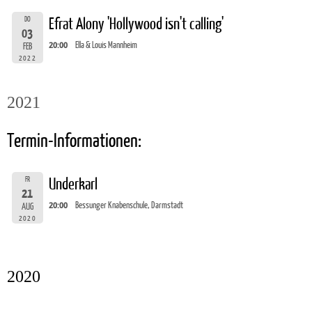
DO
Efrat Alony 'Hollywood isn't calling'
03
20:00
Ella & Louis Mannheim
FEB
2022
2021
Termin-Informationen:
FR
Underkarl
21
20:00
Bessunger Knabenschule, Darmstadt
AUG
2020
2020