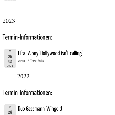
2023
Termin-Informationen:
DO
Efrat Alony 'Hollywood isn't calling'
26
20:00
A-Trane, Berlin
AUG
2021
2022
Termin-Informationen:
SA
Duo Gassmann-Wingold
29