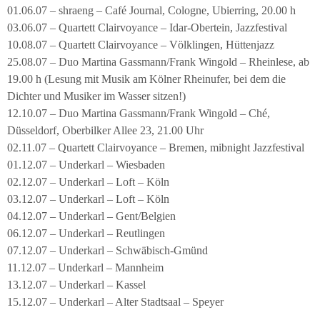
01.06.07 – shraeng – Café Journal, Cologne, Ubierring, 20.00 h
03.06.07 – Quartett Clairvoyance – Idar-Obertein, Jazzfestival
10.08.07 – Quartett Clairvoyance – Völklingen, Hüttenjazz
25.08.07 – Duo Martina Gassmann/Frank Wingold – Rheinlese, ab
19.00 h (Lesung mit Musik am Kölner Rheinufer, bei dem die
Dichter und Musiker im Wasser sitzen!)
12.10.07 – Duo Martina Gassmann/Frank Wingold – Ché,
Düsseldorf, Oberbilker Allee 23, 21.00 Uhr
02.11.07 – Quartett Clairvoyance – Bremen, mibnight Jazzfestival
01.12.07 – Underkarl – Wiesbaden
02.12.07 – Underkarl – Loft – Köln
03.12.07 – Underkarl – Loft – Köln
04.12.07 – Underkarl – Gent/Belgien
06.12.07 – Underkarl – Reutlingen
07.12.07 – Underkarl – Schwäbisch-Gmünd
11.12.07 – Underkarl – Mannheim
13.12.07 – Underkarl – Kassel
15.12.07 – Underkarl – Alter Stadtsaal – Speyer