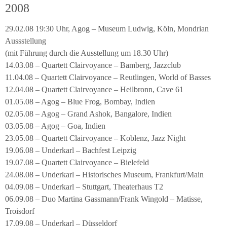
2008
29.02.08 19:30 Uhr, Agog – Museum Ludwig, Köln, Mondrian
Aussstellung
(mit Führung durch die Ausstellung um 18.30 Uhr)
14.03.08 – Quartett Clairvoyance – Bamberg, Jazzclub
11.04.08 – Quartett Clairvoyance – Reutlingen, World of Basses
12.04.08 – Quartett Clairvoyance – Heilbronn, Cave 61
01.05.08 – Agog – Blue Frog, Bombay, Indien
02.05.08 – Agog – Grand Ashok, Bangalore, Indien
03.05.08 – Agog – Goa, Indien
23.05.08 – Quartett Clairvoyance – Koblenz, Jazz Night
19.06.08 – Underkarl – Bachfest Leipzig
19.07.08 – Quartett Clairvoyance – Bielefeld
24.08.08 – Underkarl – Historisches Museum, Frankfurt/Main
04.09.08 – Underkarl – Stuttgart, Theaterhaus T2
06.09.08 – Duo Martina Gassmann/Frank Wingold – Matisse,
Troisdorf
17.09.08 – Underkarl – Düsseldorf