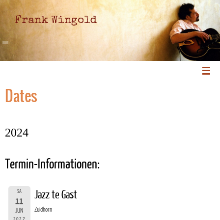
Frank Wingold
Dates
2024
Termin-Informationen:
SA
Jazz te Gast
11
Zuidhorn
JUN
2022