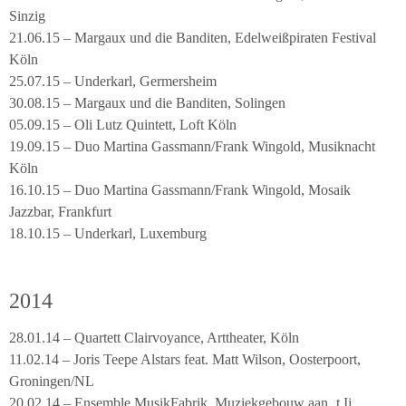
Sinzig
21.06.15 – Margaux und die Banditen, Edelweißpiraten Festival
Köln
25.07.15 – Underkarl, Germersheim
30.08.15 – Margaux und die Banditen, Solingen
05.09.15 – Oli Lutz Quintett, Loft Köln
19.09.15 – Duo Martina Gassmann/Frank Wingold, Musiknacht
Köln
16.10.15 – Duo Martina Gassmann/Frank Wingold, Mosaik
Jazzbar, Frankfurt
18.10.15 – Underkarl, Luxemburg
2014
28.01.14 – Quartett Clairvoyance, Arttheater, Köln
11.02.14 – Joris Teepe Alstars feat. Matt Wilson, Oosterpoort,
Groningen/NL
20.02.14 – Ensemble MusikFabrik, Muziekgebouw aan ‚t Ij,