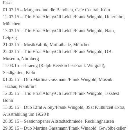
Essen
01.02.15 – Margaux und die Banditen, Café Central, Köln
12.02.15 – Trio Efrat Alony/Oli Leicht/Frank Wingold, Unterfahrt,
München
13.02.15 – Trio Efrat Alony/Oli Leicht/Frank Wingold, Nato,
Leipzig
21.02.15 – MusikFabrik, Muffathalle, München
22.02.15 – Trio Efrat Alony/Oli Leicht/Frank Wingold, DB-
Museum, Nürnberg
11.03.15 – shraeng (Ralph Beerkircher/Frank Wingold),
Stadtgarten, Köln
01.05.15 – Duo Martina Gassmann/Frank Wingold, Mosaik
Jazzbar, Frankfurt
12.05.15 – Trio Efrat Alony/Oli Leicht/Frank Wingold, Jazzfest
Bonn
13.05.15 – Duo Efrat Alony/Frank Wingold, 3Sat Kulturzeit Extra,
Ausstrahlung um 19.20 h
28.05.15 – Sessionopener Altstadtschmiede, Recklinghausen
29.05.15 – Duo Martina Gassmann/Frank Wingold, Gewölbekeller