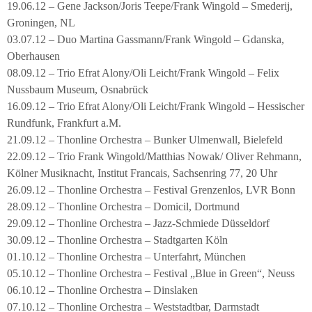
19.06.12 – Gene Jackson/Joris Teepe/Frank Wingold – Smederij,
Groningen, NL
03.07.12 – Duo Martina Gassmann/Frank Wingold – Gdanska,
Oberhausen
08.09.12 – Trio Efrat Alony/Oli Leicht/Frank Wingold – Felix
Nussbaum Museum, Osnabrück
16.09.12 – Trio Efrat Alony/Oli Leicht/Frank Wingold – Hessischer
Rundfunk, Frankfurt a.M.
21.09.12 – Thonline Orchestra – Bunker Ulmenwall, Bielefeld
22.09.12 – Trio Frank Wingold/Matthias Nowak/ Oliver Rehmann,
Kölner Musiknacht, Institut Francais, Sachsenring 77, 20 Uhr
26.09.12 – Thonline Orchestra – Festival Grenzenlos, LVR Bonn
28.09.12 – Thonline Orchestra – Domicil, Dortmund
29.09.12 – Thonline Orchestra – Jazz-Schmiede Düsseldorf
30.09.12 – Thonline Orchestra – Stadtgarten Köln
01.10.12 – Thonline Orchestra – Unterfahrt, München
05.10.12 – Thonline Orchestra – Festival „Blue in Green“, Neuss
06.10.12 – Thonline Orchestra – Dinslaken
07.10.12 – Thonline Orchestra – Weststadtbar, Darmstadt