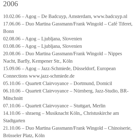
2006
10.02.06 – Agog – De Badcuyp, Amsterdam, www.badcuyp.nl
17.06.06 – Duo Martina Gassmann/Frank Wingold – Café Tiferet,
Bonn
02.08.06 – Agog – Ljubljana, Slovenien
03.08.06 – Agog – Ljubljana, Slovenien
20.08.06 – Duo Martina Gassmann/Frank Wingold – Nippes
Nacht, Barfly, Kempener Str., Köln
15.09.06 – Agog – Jazz-Schmiede, Düsseldorf, European
Connections www.jazz-schmiede.de
05.10.06 – Quartett Clairvoyance – Dortmund, Domicil
06.10.06 – Quartett Clairvoyance – Nürnberg, Jazz-Studio, BR-
Mitschnitt
07.10.06 – Quartett Clairvoyance – Stuttgart, Merlin
14.10.06 – shraeng – Musiknacht Köln,, Christuskirche am
Stadtgarten
21.10.06 – Duo Martina Gassmann/Frank Wingold – Chinoiserie,
Brüsseler Platz, Köln