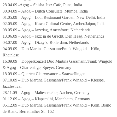
28.04.09 -Agog – Shisha Jazz Cafe, Puna, India
30.04.09 – Agog – Dutch Consulate, Mumba, India
01.05.09 – Agog – Lodi Restaurant Garden, New Delhi, India
02.05.09 – Agog – Kawa Cultural Centre, Amber/Jaipur, India
08.05.09 – Agog – Jazzdag, Amersfoort, Netherlands
13.06.09 – Agog – Jazz in de Gracht, Den Haag, Netherlands
03.07.09 – Agog – Dizzy´s, Rotterdam, Netherlands
04.09.09 – Duo Martina Gassmann/Frank Wingold – Köln,
Rheinlese
16.09.09 – Doppelkonzert Duo Martina Gassmann/Frank Wingold
& Agog – Gitarrentage, Speyer, Germany
18.09.09 – Quartett Clairvoyance – Saarwellingen
07.10.09 – Duo Martina Gassmann/Frank Wingold – Kierspe,
Jazzfestival
28.11.09 – Agog – Malteserkeller, Aachen, Germany
01.12.09 – Agog – Klapsmühl, Mannheim, Germany
05.12.09 – Duo Martina Gassmann/Frank Wingold – Köln, Blanc
de Blanc, Berrenrather Str. 162