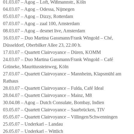
01.03.07 – Agog – Loft, Wißmannstr., Köln
04.03.07 – Agog – Odessa, Nijmegen
05.03.07 – Agog – Dizzy, Rotterdam
07.03.07 – Agog – zaal 100, Amsterdam
08.03.07 – Agog – desmet live, Amsterdam
16.03.07 – Duo Martina Gassmann/Frank Wingold – Ché,
Düsseldorf, Oberbilker Allee 23, 22.00 h.
17.03.07 – Quartett Clairvoyance – Düren, KOMM
24.03.07 – Duo Martina Gassmann/Frank Wingold – Café
Grüneke, Mauritiussteinweg, Köln
27.03.07 – Quartett Clairvoyance – Mannheim, Klapsmühl am
Rathaus
28.03.07 – Quartett Clairvoyance – Fulda, Café Ideal
28.04.07 – Quartett Clairvoyance – Mainz, M8
30.04.08 – Agog – Dutch Consulate, Bombay, Indien
03.05.07 – Quartett Clairvoyance – Saarbrücken, TIV
05.05.07 – Quartett Clairvoyance – Villingen/Schwenningen
25.05.07 – Underkarl – Landau
26.05.07 – Underkarl – Wittlich