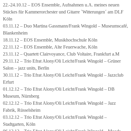
22.-24.10.12 – EOS Ensemble, Aufnahmen u.A. meines neuen
Stückes für Kammerorchester und Gitarre `Witterungen´ am DLF
Köln
03.11.12 – Duo Martina Gassmann/Frank Wingold – Museumscafé,
Blankenheim
18.11.12 – EOS Ensemble, Musikhochschule Köln
22.11.12 – EOS Ensemble, Alte Feuerwache, Köln
23.11.12 – Quartett Clairvoyance, Club Voltaire, Frankfurt a.M
29.11.12 – Trio Efrat Alony/Oli Leicht/Frank Wingold – Grüner
Salon – jazz units, Berlin
30.11.12 – Trio Efrat Alony/Oli Leicht/Frank Wingold – Jazzclub
Erfurt
01.12.12 – Trio Efrat Alony/Oli Leicht/Frank Wingold – DB
Museum, Nürnberg
02.12.12 – Trio Efrat Alony/Oli Leicht/Frank Wingold – Jazz
Fabrik, Rüsselsheim
03.12.12 – Trio Efrat Alony/Oli Leicht/Frank Wingold –
Stadtgarten, Köln