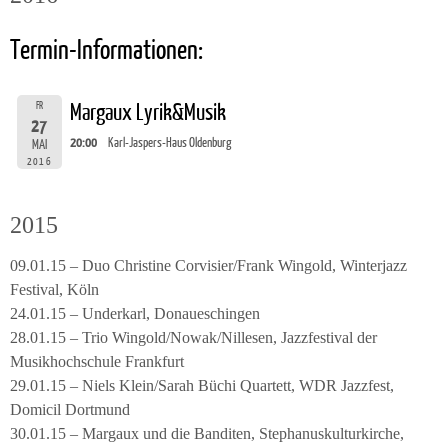
Termin-Informationen:
FR
Margaux Lyrik&Musik
27
20:00
Karl-Jaspers-Haus Oldenburg
MAI
2016
2015
09.01.15 – Duo Christine Corvisier/Frank Wingold, Winterjazz
Festival, Köln
24.01.15 – Underkarl, Donaueschingen
28.01.15 – Trio Wingold/Nowak/Nillesen, Jazzfestival der
Musikhochschule Frankfurt
29.01.15 – Niels Klein/Sarah Büchi Quartett, WDR Jazzfest,
Domicil Dortmund
30.01.15 – Margaux und die Banditen, Stephanuskulturkirche,