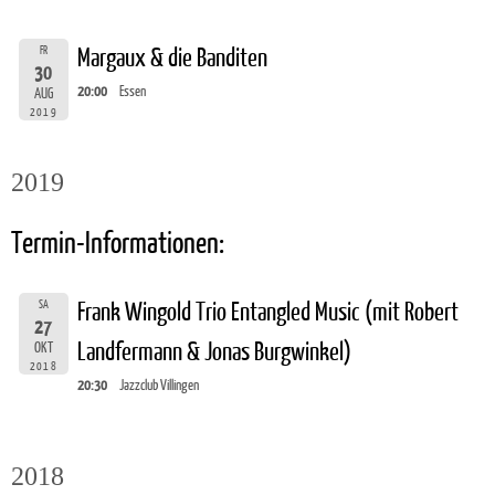
FR
Margaux & die Banditen
30
20:00
Essen
AUG
2019
2019
Termin-Informationen:
SA
Frank Wingold Trio Entangled Music (mit Robert
27
Landfermann & Jonas Burgwinkel)
OKT
2018
20:30
Jazzclub Villingen
2018