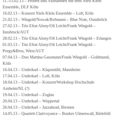
11.-15.02.13 – Proben und Aufnahmen mit dem Niels Klein
Ensemble, DLF Köln
16.02.13 – Konzert Niels Klein Ensemble – Loft, Köln
21.02.13 – Wingold/Nowak/Rehmann – Blue Note, Osnabrück
27.02.13 – Trio Efrat Alony/Oli Leicht/Frank Wingold –
Innsbruck/AUT
28.02.13 – Trio Efrat Alony/Oli Leicht/Frank Wingold – Erlangen
01.03.13 – Trio Efrat Alony/Oli Leicht/Frank Wingold –
Porgy&Bess, Wien/AUT
07.04.13 – Duo Martina Gassmann/Frank Wingold – Goldmund,
Köln
16.04.13 – Underkarl – Klapsmühl, Mannheim
17.04.13 – Underkarl – Loft, Köln
18.04.13 – Underkarl – Konzert/Workshop Hochschule
Arnheim/NL (?)
19.04.13 – Underkarl – Zoglau
20.04.13 – Underkarl – Wuppertal
26.04.13 – Underkarl – Jazzahead, Bremen
14.05.13 – Quartett Clairvoyance – Bunker Ulmenwall, Bielefeld