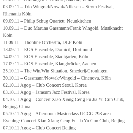
03.09.11 – Trio Wingold/Nowak/Nillesen – Strom Festival,
Rhenania Köln
09.09.11 – Philip Schug Quartett, Neunkirchen
10.09.11 – Duo Martina Gassmann/Frank Wingold, Musiknacht
Köln
11.09.11 – Thonline Orchestra, DLF Köln
13.09.11 – EOS Ensemble, Domicil, Dortmund
14.09.11 – EOS Ensemble, Stadtgarten, Köln
17.09.11 – EOS Ensemble, Klangbrücke, Aachen
25.10.11 – The Win/Win Situation, Smederij/Groningen
30.10.11 – Gassmann/Nowak/Wingold – Cinenova, Köln
02.10.11 Agog – Club Concert Seoul, Korea
03.10.11 Agog – Jarasum Jazz Festival, Korea
04.10.11 Agog – Concert Xiao Xiang Ceng Fu Jia Yu Cun Club,
Beijing, China
05.10.11 Agog – Afternoon: Masterclass UCCG 798 area
Evening: Concert Xiao Xiang Ceng Fu Jia Yu Cun Club, Beijing
07.10.11 Agog – Club Concert Beijing