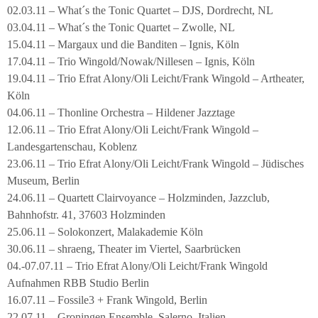
02.03.11 – What´s the Tonic Quartet – DJS, Dordrecht, NL
03.04.11 – What´s the Tonic Quartet – Zwolle, NL
15.04.11 – Margaux und die Banditen – Ignis, Köln
17.04.11 – Trio Wingold/Nowak/Nillesen – Ignis, Köln
19.04.11 – Trio Efrat Alony/Oli Leicht/Frank Wingold – Artheater,
Köln
04.06.11 – Thonline Orchestra – Hildener Jazztage
12.06.11 – Trio Efrat Alony/Oli Leicht/Frank Wingold –
Landesgartenschau, Koblenz
23.06.11 – Trio Efrat Alony/Oli Leicht/Frank Wingold – Jüdisches
Museum, Berlin
24.06.11 – Quartett Clairvoyance – Holzminden, Jazzclub,
Bahnhofstr. 41, 37603 Holzminden
25.06.11 – Solokonzert, Malakademie Köln
30.06.11 – shraeng, Theater im Viertel, Saarbrücken
04.-07.07.11 – Trio Efrat Alony/Oli Leicht/Frank Wingold
Aufnahmen RBB Studio Berlin
16.07.11 – Fossile3 + Frank Wingold, Berlin
22.07.11 – Groningen Ensemble, Salerno, Italien