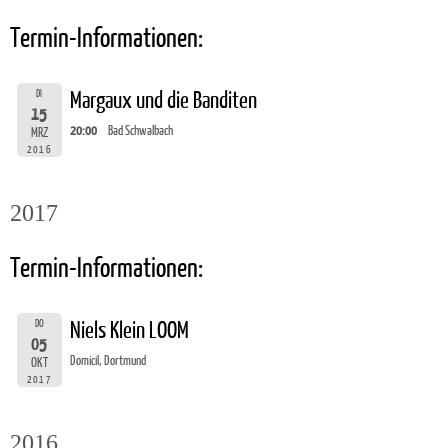
Termin-Informationen:
DI
Margaux und die Banditen
15
20:00
Bad Schwalbach
MRZ
2016
2017
Termin-Informationen:
DO
Niels Klein LOOM
05
Domicil, Dortmund
OKT
2017
2016