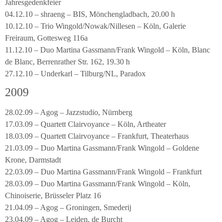
Jahresgedenkfeier
04.12.10 – shraeng – BIS, Mönchengladbach, 20.00 h
10.12.10 – Trio Wingold/Nowak/Nillesen – Köln, Galerie
Freiraum, Gottesweg 116a
11.12.10 – Duo Martina Gassmann/Frank Wingold – Köln, Blanc
de Blanc, Berrenrather Str. 162, 19.30 h
27.12.10 – Underkarl – Tilburg/NL, Paradox
2009
28.02.09 – Agog – Jazzstudio, Nürnberg
17.03.09 – Quartett Clairvoyance – Köln, Artheater
18.03.09 – Quartett Clairvoyance – Frankfurt, Theaterhaus
21.03.09 – Duo Martina Gassmann/Frank Wingold – Goldene
Krone, Darmstadt
22.03.09 – Duo Martina Gassmann/Frank Wingold – Frankfurt
28.03.09 – Duo Martina Gassmann/Frank Wingold – Köln,
Chinoiserie, Brüsseler Platz 16
21.04.09 – Agog – Groningen, Smederij
23.04.09 – Agog – Leiden, de Burcht