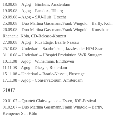
18.09.08 – Agog – Bimhuis, Amsterdam
19.09.08 – Agog – Paradox, Tilburg
20.09.08 – Agog – SJU-Huis, Utrecht
25.09.08 – Duo Martina Gassmann/Frank Wingold – Barfly, Köln
26.09.08 – Duo Martina Gassmann/Frank Wingold – Kunsthaus
Rhenania, Köln, CD-Release-Konzert
27.09.08 – Agog – Plus Etage, Baarle Nassau
25.10.08 – Underkarl – Saarbrücken, Jazzfest der HfM Saar
31.10.08 – Underkarl – Hörspiel Produktion SWR Stuttgart
10.11.08 – Agog – Wilhelmina, Eindhoven
11.11.08 – Agog – Dizzy´s, Rotterdam
15.11.08 – Underkarl – Baarle-Nassau, Plusetage
17.11.08 – Agog – Conservatorium, Amsterdam
2007
20.01.07 – Quartett Clairvoyance – Essen, JOE-Festival
01.02.07 – Duo Martina Gassmann/Frank Wingold – Barfly,
Kempener Str., Köln