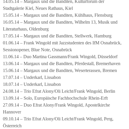
14.05.14 – Margaux und die Banditen, Kulturforum der
Stadtgalerie Kiel, Neues Rathaus, Kiel
15.05.14 – Margaux und die Banditen, Kühlhaus, Flensburg
16.05.14 – Margaux und die Banditen, Wilhelm 13, Musik und
Literaturhaus, Oldenburg
17.05.14 – Margaux und die Banditen, Stellwerk, Hamburg
01.06.14 – Frank Wingold mit Jazzstudenten des IfM Osnabrück,
Sessionopener, Blue Note, Osnabrück
11.06.14 – Duo Martina Gassmann/Frank Wingold, Düsseldorf
13.06.14 – Margaux und die Banditen, Pferdestall, Bremerhaven
15.06.14 – Margaux und die Banditen, Weserterassen, Bremen
17.07.14 – Underkarl, Lissabon
18.07.14 – Underkarl, Lissabon
24.08.14 – Trio Efrat Alony/Oli Leicht/Frank Wingold, Berlin
13.09.14 – Solo, Europäische Fachhochschule Rhein-Erft
27.09.14 – Duo Efrat Alony/Frank Wingold, Apostelkirche
Hannover
09.10.14 – Trio Efrat Alony/Oli Leicht/Frank Wingold, Perg,
Österreich