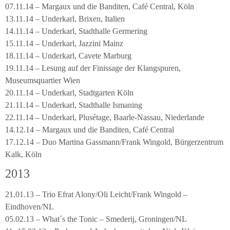
07.11.14 – Margaux und die Banditen, Café Central, Köln
13.11.14 – Underkarl, Brixen, Italien
14.11.14 – Underkarl, Stadthalle Germering
15.11.14 – Underkarl, Jazzini Mainz
18.11.14 – Underkarl, Cavete Marburg
19.11.14 – Lesung auf der Finissage der Klangspuren,
Museumsquartier Wien
20.11.14 – Underkarl, Stadtgarten Köln
21.11.14 – Underkarl, Stadthalle Ismaning
22.11.14 – Underkarl, Plusétage, Baarle-Nassau, Niederlande
14.12.14 – Margaux und die Banditen, Café Central
17.12.14 – Duo Martina Gassmann/Frank Wingold, Bürgerzentrum
Kalk, Köln
2013
21.01.13 – Trio Efrat Alony/Oli Leicht/Frank Wingold –
Eindhoven/NL
05.02.13 – What´s the Tonic – Smederij, Groningen/NL