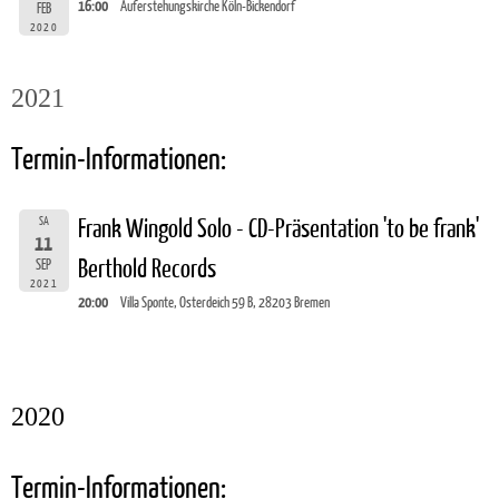
16:00
Auferstehungskirche Köln-Bickendorf
FEB
2020
2021
Termin-Informationen:
SA
Frank Wingold Solo - CD-Präsentation 'to be frank'
11
Berthold Records
SEP
2021
20:00
Villa Sponte, Osterdeich 59 B, 28203 Bremen
2020
Termin-Informationen: