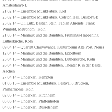
Amsterdam/NL
21.02.14 – Ensemble MusikFabrik, Kiel
23.02.14 – Ensemble MusikFabrik, Colston Hall, Bristol/GB
25.02.14 – Oli Lutz, Bastian Stein, Fabian Ahrends, Frank
Wingold, Metronom., Köln
21.03.14 – Margaux und die Banditen, Frühlings-Happening,
Lutherkirche, Köln
09.04.14 – Quartett Clairvoyance, Kulturforum Alte Post, Neuss
12.04.14 – Margaux und die Banditen, Eppelborn
25.04.13 – Margaux und die Banditen, Lutherkirche, Köln
26.04.14 – Margaux und die Banditen, Theater K in der Bastei,
Aachen
27.04.14 – Underkarl, Kempten
01.05.15 – Ensemble Musikfabrik, Festival 8 Brücken,
Philharmonie, Köln
02.05.14 – Underkarl, Kirchheim
03.05.14 – Underkarl, Pfaffenhofen
04.05.14 – Underkarl, Rüsselsheim