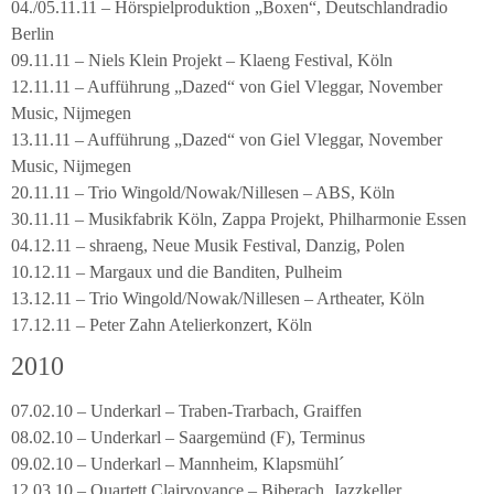
04./05.11.11 – Hörspielproduktion „Boxen“, Deutschlandradio
Berlin
09.11.11 – Niels Klein Projekt – Klaeng Festival, Köln
12.11.11 – Aufführung „Dazed“ von Giel Vleggar, November
Music, Nijmegen
13.11.11 – Aufführung „Dazed“ von Giel Vleggar, November
Music, Nijmegen
20.11.11 – Trio Wingold/Nowak/Nillesen – ABS, Köln
30.11.11 – Musikfabrik Köln, Zappa Projekt, Philharmonie Essen
04.12.11 – shraeng, Neue Musik Festival, Danzig, Polen
10.12.11 – Margaux und die Banditen, Pulheim
13.12.11 – Trio Wingold/Nowak/Nillesen – Artheater, Köln
17.12.11 – Peter Zahn Atelierkonzert, Köln
2010
07.02.10 – Underkarl – Traben-Trarbach, Graiffen
08.02.10 – Underkarl – Saargemünd (F), Terminus
09.02.10 – Underkarl – Mannheim, Klapsmühl´
12.03.10 – Quartett Clairvoyance – Biberach, Jazzkeller