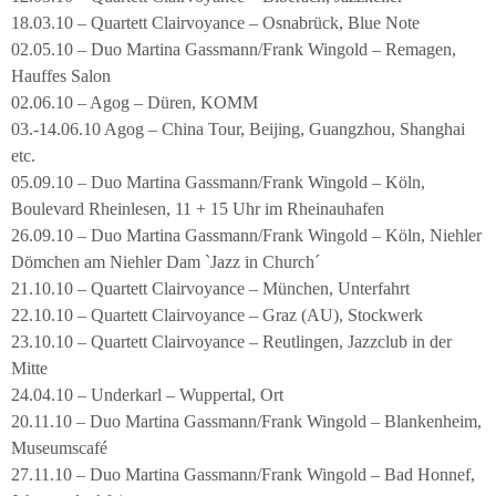
18.03.10 – Quartett Clairvoyance – Osnabrück, Blue Note
02.05.10 – Duo Martina Gassmann/Frank Wingold – Remagen,
Hauffes Salon
02.06.10 – Agog – Düren, KOMM
03.-14.06.10 Agog – China Tour, Beijing, Guangzhou, Shanghai
etc.
05.09.10 – Duo Martina Gassmann/Frank Wingold – Köln,
Boulevard Rheinlesen, 11 + 15 Uhr im Rheinauhafen
26.09.10 – Duo Martina Gassmann/Frank Wingold – Köln, Niehler
Dömchen am Niehler Dam `Jazz in Church´
21.10.10 – Quartett Clairvoyance – München, Unterfahrt
22.10.10 – Quartett Clairvoyance – Graz (AU), Stockwerk
23.10.10 – Quartett Clairvoyance – Reutlingen, Jazzclub in der
Mitte
24.04.10 – Underkarl – Wuppertal, Ort
20.11.10 – Duo Martina Gassmann/Frank Wingold – Blankenheim,
Museumscafé
27.11.10 – Duo Martina Gassmann/Frank Wingold – Bad Honnef,