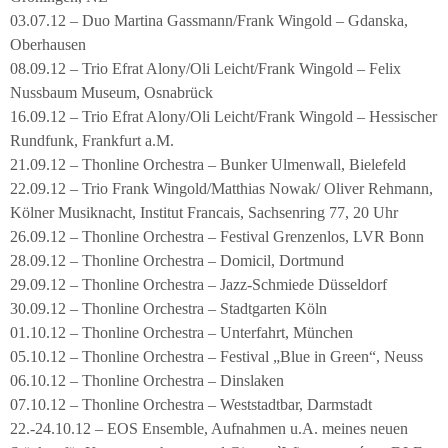
03.07.12 – Duo Martina Gassmann/Frank Wingold – Gdanska,
Oberhausen
08.09.12 – Trio Efrat Alony/Oli Leicht/Frank Wingold – Felix
Nussbaum Museum, Osnabrück
16.09.12 – Trio Efrat Alony/Oli Leicht/Frank Wingold – Hessischer
Rundfunk, Frankfurt a.M.
21.09.12 – Thonline Orchestra – Bunker Ulmenwall, Bielefeld
22.09.12 – Trio Frank Wingold/Matthias Nowak/ Oliver Rehmann,
Kölner Musiknacht, Institut Francais, Sachsenring 77, 20 Uhr
26.09.12 – Thonline Orchestra – Festival Grenzenlos, LVR Bonn
28.09.12 – Thonline Orchestra – Domicil, Dortmund
29.09.12 – Thonline Orchestra – Jazz-Schmiede Düsseldorf
30.09.12 – Thonline Orchestra – Stadtgarten Köln
01.10.12 – Thonline Orchestra – Unterfahrt, München
05.10.12 – Thonline Orchestra – Festival „Blue in Green“, Neuss
06.10.12 – Thonline Orchestra – Dinslaken
07.10.12 – Thonline Orchestra – Weststadtbar, Darmstadt
22.-24.10.12 – EOS Ensemble, Aufnahmen u.A. meines neuen