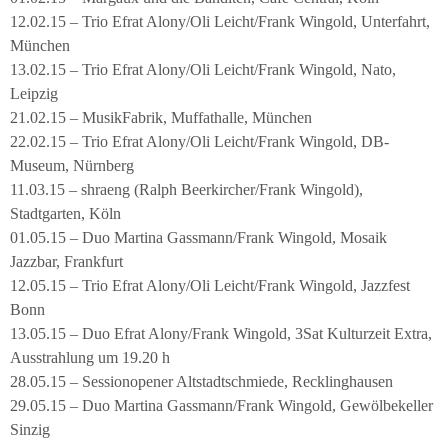
12.02.15 – Trio Efrat Alony/Oli Leicht/Frank Wingold, Unterfahrt,
München
13.02.15 – Trio Efrat Alony/Oli Leicht/Frank Wingold, Nato,
Leipzig
21.02.15 – MusikFabrik, Muffathalle, München
22.02.15 – Trio Efrat Alony/Oli Leicht/Frank Wingold, DB-
Museum, Nürnberg
11.03.15 – shraeng (Ralph Beerkircher/Frank Wingold),
Stadtgarten, Köln
01.05.15 – Duo Martina Gassmann/Frank Wingold, Mosaik
Jazzbar, Frankfurt
12.05.15 – Trio Efrat Alony/Oli Leicht/Frank Wingold, Jazzfest
Bonn
13.05.15 – Duo Efrat Alony/Frank Wingold, 3Sat Kulturzeit Extra,
Ausstrahlung um 19.20 h
28.05.15 – Sessionopener Altstadtschmiede, Recklinghausen
29.05.15 – Duo Martina Gassmann/Frank Wingold, Gewölbekeller
Sinzig