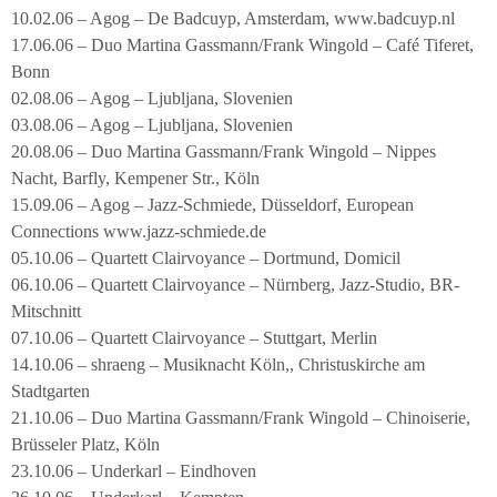
10.02.06 – Agog – De Badcuyp, Amsterdam, www.badcuyp.nl
17.06.06 – Duo Martina Gassmann/Frank Wingold – Café Tiferet,
Bonn
02.08.06 – Agog – Ljubljana, Slovenien
03.08.06 – Agog – Ljubljana, Slovenien
20.08.06 – Duo Martina Gassmann/Frank Wingold – Nippes
Nacht, Barfly, Kempener Str., Köln
15.09.06 – Agog – Jazz-Schmiede, Düsseldorf, European
Connections www.jazz-schmiede.de
05.10.06 – Quartett Clairvoyance – Dortmund, Domicil
06.10.06 – Quartett Clairvoyance – Nürnberg, Jazz-Studio, BR-
Mitschnitt
07.10.06 – Quartett Clairvoyance – Stuttgart, Merlin
14.10.06 – shraeng – Musiknacht Köln,, Christuskirche am
Stadtgarten
21.10.06 – Duo Martina Gassmann/Frank Wingold – Chinoiserie,
Brüsseler Platz, Köln
23.10.06 – Underkarl – Eindhoven