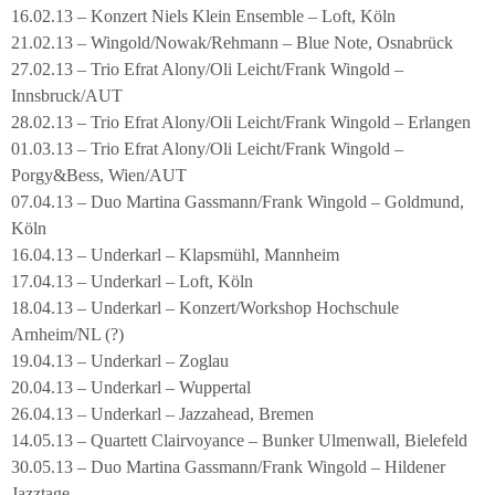
16.02.13 – Konzert Niels Klein Ensemble – Loft, Köln
21.02.13 – Wingold/Nowak/Rehmann – Blue Note, Osnabrück
27.02.13 – Trio Efrat Alony/Oli Leicht/Frank Wingold –
Innsbruck/AUT
28.02.13 – Trio Efrat Alony/Oli Leicht/Frank Wingold – Erlangen
01.03.13 – Trio Efrat Alony/Oli Leicht/Frank Wingold –
Porgy&Bess, Wien/AUT
07.04.13 – Duo Martina Gassmann/Frank Wingold – Goldmund,
Köln
16.04.13 – Underkarl – Klapsmühl, Mannheim
17.04.13 – Underkarl – Loft, Köln
18.04.13 – Underkarl – Konzert/Workshop Hochschule
Arnheim/NL (?)
19.04.13 – Underkarl – Zoglau
20.04.13 – Underkarl – Wuppertal
26.04.13 – Underkarl – Jazzahead, Bremen
14.05.13 – Quartett Clairvoyance – Bunker Ulmenwall, Bielefeld
30.05.13 – Duo Martina Gassmann/Frank Wingold – Hildener
Jazztage