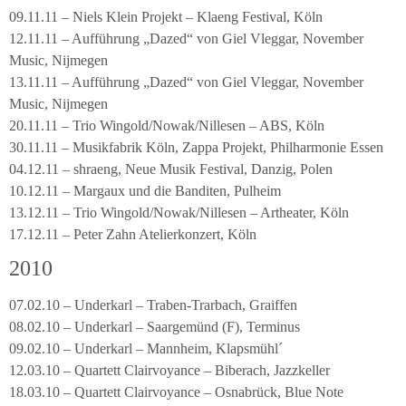
09.11.11 – Niels Klein Projekt – Klaeng Festival, Köln
12.11.11 – Aufführung „Dazed“ von Giel Vleggar, November
Music, Nijmegen
13.11.11 – Aufführung „Dazed“ von Giel Vleggar, November
Music, Nijmegen
20.11.11 – Trio Wingold/Nowak/Nillesen – ABS, Köln
30.11.11 – Musikfabrik Köln, Zappa Projekt, Philharmonie Essen
04.12.11 – shraeng, Neue Musik Festival, Danzig, Polen
10.12.11 – Margaux und die Banditen, Pulheim
13.12.11 – Trio Wingold/Nowak/Nillesen – Artheater, Köln
17.12.11 – Peter Zahn Atelierkonzert, Köln
2010
07.02.10 – Underkarl – Traben-Trarbach, Graiffen
08.02.10 – Underkarl – Saargemünd (F), Terminus
09.02.10 – Underkarl – Mannheim, Klapsmühl´
12.03.10 – Quartett Clairvoyance – Biberach, Jazzkeller
18.03.10 – Quartett Clairvoyance – Osnabrück, Blue Note