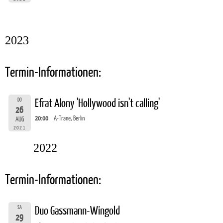
2023
Termin-Informationen:
DO
Efrat Alony 'Hollywood isn't calling'
26
20:00
A-Trane, Berlin
AUG
2021
2022
Termin-Informationen:
SA
Duo Gassmann-Wingold
29