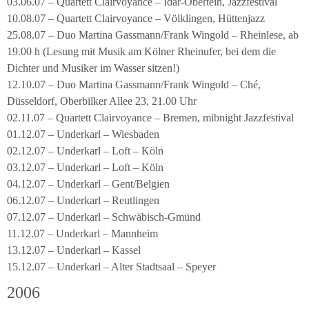
03.06.07 – Quartett Clairvoyance – Idar-Obertein, Jazzfestival
10.08.07 – Quartett Clairvoyance – Völklingen, Hüttenjazz
25.08.07 – Duo Martina Gassmann/Frank Wingold – Rheinlese, ab
19.00 h (Lesung mit Musik am Kölner Rheinufer, bei dem die
Dichter und Musiker im Wasser sitzen!)
12.10.07 – Duo Martina Gassmann/Frank Wingold – Ché,
Düsseldorf, Oberbilker Allee 23, 21.00 Uhr
02.11.07 – Quartett Clairvoyance – Bremen, mibnight Jazzfestival
01.12.07 – Underkarl – Wiesbaden
02.12.07 – Underkarl – Loft – Köln
03.12.07 – Underkarl – Loft – Köln
04.12.07 – Underkarl – Gent/Belgien
06.12.07 – Underkarl – Reutlingen
07.12.07 – Underkarl – Schwäbisch-Gmünd
11.12.07 – Underkarl – Mannheim
13.12.07 – Underkarl – Kassel
15.12.07 – Underkarl – Alter Stadtsaal – Speyer
2006