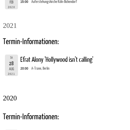
16:00
Auferstehungskirche Köln-Bickendorf
FEB
2020
2021
Termin-Informationen:
SA
Efrat Alony 'Hollywood isn't calling'
28
20:00
A-Trane, Berlin
AUG
2021
2020
Termin-Informationen: