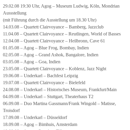
29.02.08 19:30 Uhr, Agog – Museum Ludwig, Köln, Mondrian
Aussstellung
(mit Führung durch die Ausstellung um 18.30 Uhr)
14.03.08 – Quartett Clairvoyance – Bamberg, Jazzclub
11.04.08 – Quartett Clairvoyance – Reutlingen, World of Basses
12.04.08 – Quartett Clairvoyance – Heilbronn, Cave 61
01.05.08 – Agog – Blue Frog, Bombay, Indien
02.05.08 – Agog – Grand Ashok, Bangalore, Indien
03.05.08 – Agog – Goa, Indien
23.05.08 – Quartett Clairvoyance – Koblenz, Jazz Night
19.06.08 – Underkarl – Bachfest Leipzig
19.07.08 – Quartett Clairvoyance – Bielefeld
24.08.08 – Underkarl – Historisches Museum, Frankfurt/Main
04.09.08 – Underkarl – Stuttgart, Theaterhaus T2
06.09.08 – Duo Martina Gassmann/Frank Wingold – Matisse,
Troisdorf
17.09.08 – Underkarl – Düsseldorf
18.09.08 – Agog – Bimhuis, Amsterdam