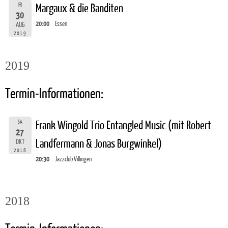
FR
Margaux & die Banditen
30
20:00
Essen
AUG
2019
2019
Termin-Informationen:
SA
Frank Wingold Trio Entangled Music (mit Robert
27
Landfermann & Jonas Burgwinkel)
OKT
2018
20:30
Jazzclub Villingen
2018