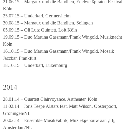
21.06.15 – Margaux und die Banditen, Edelweißpiraten Festival
Köln
25.07.15 – Underkarl, Germersheim
30.08.15 – Margaux und die Banditen, Solingen
05.09.15 – Oli Lutz Quintett, Loft Köln
19.09.15 – Duo Martina Gassmann/Frank Wingold, Musiknacht
Köln
16.10.15 – Duo Martina Gassmann/Frank Wingold, Mosaik
Jazzbar, Frankfurt
18.10.15 – Underkarl, Luxemburg
2014
28.01.14 – Quartett Clairvoyance, Arttheater, Köln
11.02.14 – Joris Teepe Alstars feat. Matt Wilson, Oosterpoort,
Groningen/NL
20.02.14 – Ensemble MusikFabrik, Muziekgebouw aan ‚t Ij,
Amsterdam/NL