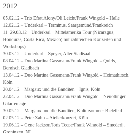
2012
05.02.12 – Trio Efrat Alony/Oli Leicht/Frank Wingold – Halle
12.02.12 – Underkarl – Terminus, Saargemünd/Frankreich
11.-29.03.12 – Underkarl – Mittelamerika-Tour (Nicaragua,
Honduras, Costa Rica, Mexico) mit zahlreichen Konzerten und
Workshops)
30.03.12 – Underkarl – Speyer, Alter Stadtsaal
08.04.12 – Duo Martina Gassmann/Frank Wingold – Quirls,
Bergisch Gladbach
13.04.12 – Duo Martina Gassmann/Frank Wingold – Heimathirsch,
Köln
20.04.12 – Margaux und die Banditen – Ignis, Köln
22.04.12 – Duo Martina Gassmann/Frank Wingold – Neuöttinger
Gitarrentage
30.05.12 – Margaux und die Banditen, Kultursommer Bielefeld
02.05.12 – Peter Zahn – Atelierkonzert, Köln
19.06.12 – Gene Jackson/Joris Teepe/Frank Wingold – Smederij,
Groningen, NL