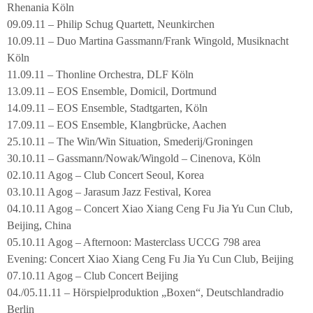
Rhenania Köln
09.09.11 – Philip Schug Quartett, Neunkirchen
10.09.11 – Duo Martina Gassmann/Frank Wingold, Musiknacht
Köln
11.09.11 – Thonline Orchestra, DLF Köln
13.09.11 – EOS Ensemble, Domicil, Dortmund
14.09.11 – EOS Ensemble, Stadtgarten, Köln
17.09.11 – EOS Ensemble, Klangbrücke, Aachen
25.10.11 – The Win/Win Situation, Smederij/Groningen
30.10.11 – Gassmann/Nowak/Wingold – Cinenova, Köln
02.10.11 Agog – Club Concert Seoul, Korea
03.10.11 Agog – Jarasum Jazz Festival, Korea
04.10.11 Agog – Concert Xiao Xiang Ceng Fu Jia Yu Cun Club,
Beijing, China
05.10.11 Agog – Afternoon: Masterclass UCCG 798 area
Evening: Concert Xiao Xiang Ceng Fu Jia Yu Cun Club, Beijing
07.10.11 Agog – Club Concert Beijing
04./05.11.11 – Hörspielproduktion „Boxen“, Deutschlandradio
Berlin