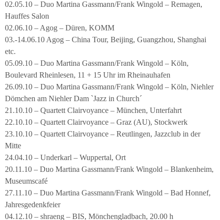
02.05.10 – Duo Martina Gassmann/Frank Wingold – Remagen,
Hauffes Salon
02.06.10 – Agog – Düren, KOMM
03.-14.06.10 Agog – China Tour, Beijing, Guangzhou, Shanghai
etc.
05.09.10 – Duo Martina Gassmann/Frank Wingold – Köln,
Boulevard Rheinlesen, 11 + 15 Uhr im Rheinauhafen
26.09.10 – Duo Martina Gassmann/Frank Wingold – Köln, Niehler
Dömchen am Niehler Dam `Jazz in Church´
21.10.10 – Quartett Clairvoyance – München, Unterfahrt
22.10.10 – Quartett Clairvoyance – Graz (AU), Stockwerk
23.10.10 – Quartett Clairvoyance – Reutlingen, Jazzclub in der
Mitte
24.04.10 – Underkarl – Wuppertal, Ort
20.11.10 – Duo Martina Gassmann/Frank Wingold – Blankenheim,
Museumscafé
27.11.10 – Duo Martina Gassmann/Frank Wingold – Bad Honnef,
Jahresgedenkfeier
04.12.10 – shraeng – BIS, Mönchengladbach, 20.00 h