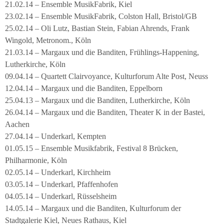
21.02.14 – Ensemble MusikFabrik, Kiel
23.02.14 – Ensemble MusikFabrik, Colston Hall, Bristol/GB
25.02.14 – Oli Lutz, Bastian Stein, Fabian Ahrends, Frank
Wingold, Metronom., Köln
21.03.14 – Margaux und die Banditen, Frühlings-Happening,
Lutherkirche, Köln
09.04.14 – Quartett Clairvoyance, Kulturforum Alte Post, Neuss
12.04.14 – Margaux und die Banditen, Eppelborn
25.04.13 – Margaux und die Banditen, Lutherkirche, Köln
26.04.14 – Margaux und die Banditen, Theater K in der Bastei,
Aachen
27.04.14 – Underkarl, Kempten
01.05.15 – Ensemble Musikfabrik, Festival 8 Brücken,
Philharmonie, Köln
02.05.14 – Underkarl, Kirchheim
03.05.14 – Underkarl, Pfaffenhofen
04.05.14 – Underkarl, Rüsselsheim
14.05.14 – Margaux und die Banditen, Kulturforum der
Stadtgalerie Kiel, Neues Rathaus, Kiel