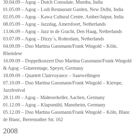
30.04.09 – Agog – Dutch Consulate, Mumba, India
01.05.09 – Agog – Lodi Restaurant Garden, New Delhi, India
02.05.09 – Agog – Kawa Cultural Centre, Amber/Jaipur, India
08.05.09 – Agog – Jazzdag, Amersfoort, Netherlands
13.06.09 – Agog – Jazz in de Gracht, Den Haag, Netherlands
03.07.09 – Agog – Dizzy´s, Rotterdam, Netherlands
04.09.09 – Duo Martina Gassmann/Frank Wingold – Köln,
Rheinlese
16.09.09 – Doppelkonzert Duo Martina Gassmann/Frank Wingold
& Agog – Gitarrentage, Speyer, Germany
18.09.09 – Quartett Clairvoyance – Saarwellingen
07.10.09 – Duo Martina Gassmann/Frank Wingold – Kierspe,
Jazzfestival
28.11.09 – Agog – Malteserkeller, Aachen, Germany
01.12.09 – Agog – Klapsmühl, Mannheim, Germany
05.12.09 – Duo Martina Gassmann/Frank Wingold – Köln, Blanc
de Blanc, Berrenrather Str. 162
2008