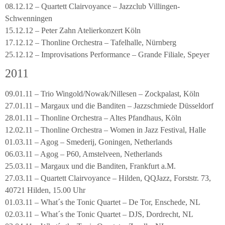
08.12.12 – Quartett Clairvoyance – Jazzclub Villingen-
Schwenningen
15.12.12 – Peter Zahn Atelierkonzert Köln
17.12.12 – Thonline Orchestra – Tafelhalle, Nürnberg
25.12.12 – Improvisations Performance – Grande Filiale, Speyer
2011
09.01.11 – Trio Wingold/Nowak/Nillesen – Zockpalast, Köln
27.01.11 – Margaux und die Banditen – Jazzschmiede Düsseldorf
28.01.11 – Thonline Orchestra – Altes Pfandhaus, Köln
12.02.11 – Thonline Orchestra – Women in Jazz Festival, Halle
01.03.11 – Agog – Smederij, Goningen, Netherlands
06.03.11 – Agog – P60, Amstelveen, Netherlands
25.03.11 – Margaux und die Banditen, Frankfurt a.M.
27.03.11 – Quartett Clairvoyance – Hilden, QQJazz, Forststr. 73,
40721 Hilden, 15.00 Uhr
01.03.11 – What´s the Tonic Quartet – De Tor, Enschede, NL
02.03.11 – What´s the Tonic Quartet – DJS, Dordrecht, NL