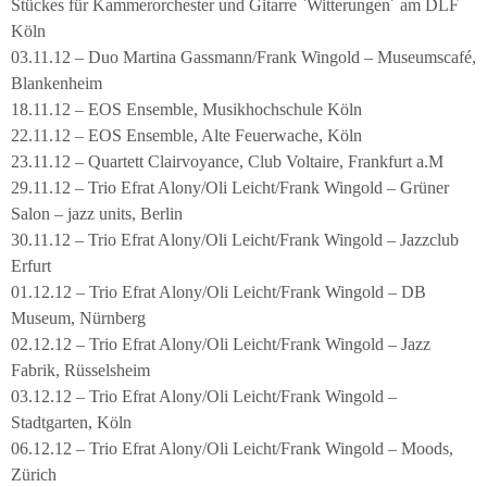
Stückes für Kammerorchester und Gitarre `Witterungen´ am DLF
Köln
03.11.12 – Duo Martina Gassmann/Frank Wingold – Museumscafé,
Blankenheim
18.11.12 – EOS Ensemble, Musikhochschule Köln
22.11.12 – EOS Ensemble, Alte Feuerwache, Köln
23.11.12 – Quartett Clairvoyance, Club Voltaire, Frankfurt a.M
29.11.12 – Trio Efrat Alony/Oli Leicht/Frank Wingold – Grüner
Salon – jazz units, Berlin
30.11.12 – Trio Efrat Alony/Oli Leicht/Frank Wingold – Jazzclub
Erfurt
01.12.12 – Trio Efrat Alony/Oli Leicht/Frank Wingold – DB
Museum, Nürnberg
02.12.12 – Trio Efrat Alony/Oli Leicht/Frank Wingold – Jazz
Fabrik, Rüsselsheim
03.12.12 – Trio Efrat Alony/Oli Leicht/Frank Wingold –
Stadtgarten, Köln
06.12.12 – Trio Efrat Alony/Oli Leicht/Frank Wingold – Moods,
Zürich