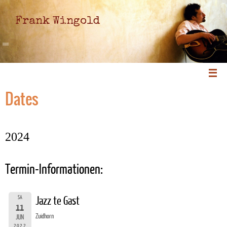
Frank Wingold
Dates
2024
Termin-Informationen:
SA
Jazz te Gast
11
Zuidhorn
JUN
2022