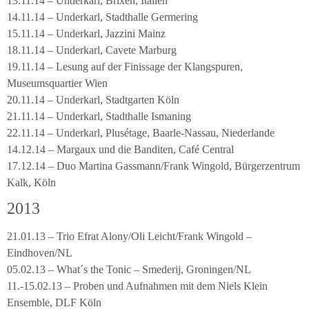
13.11.14 – Underkarl, Brixen, Italien
14.11.14 – Underkarl, Stadthalle Germering
15.11.14 – Underkarl, Jazzini Mainz
18.11.14 – Underkarl, Cavete Marburg
19.11.14 – Lesung auf der Finissage der Klangspuren,
Museumsquartier Wien
20.11.14 – Underkarl, Stadtgarten Köln
21.11.14 – Underkarl, Stadthalle Ismaning
22.11.14 – Underkarl, Plusétage, Baarle-Nassau, Niederlande
14.12.14 – Margaux und die Banditen, Café Central
17.12.14 – Duo Martina Gassmann/Frank Wingold, Bürgerzentrum
Kalk, Köln
2013
21.01.13 – Trio Efrat Alony/Oli Leicht/Frank Wingold –
Eindhoven/NL
05.02.13 – What´s the Tonic – Smederij, Groningen/NL
11.-15.02.13 – Proben und Aufnahmen mit dem Niels Klein
Ensemble, DLF Köln