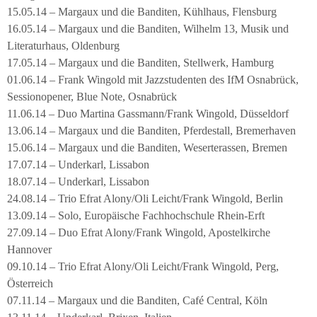
15.05.14 – Margaux und die Banditen, Kühlhaus, Flensburg
16.05.14 – Margaux und die Banditen, Wilhelm 13, Musik und
Literaturhaus, Oldenburg
17.05.14 – Margaux und die Banditen, Stellwerk, Hamburg
01.06.14 – Frank Wingold mit Jazzstudenten des IfM Osnabrück,
Sessionopener, Blue Note, Osnabrück
11.06.14 – Duo Martina Gassmann/Frank Wingold, Düsseldorf
13.06.14 – Margaux und die Banditen, Pferdestall, Bremerhaven
15.06.14 – Margaux und die Banditen, Weserterassen, Bremen
17.07.14 – Underkarl, Lissabon
18.07.14 – Underkarl, Lissabon
24.08.14 – Trio Efrat Alony/Oli Leicht/Frank Wingold, Berlin
13.09.14 – Solo, Europäische Fachhochschule Rhein-Erft
27.09.14 – Duo Efrat Alony/Frank Wingold, Apostelkirche
Hannover
09.10.14 – Trio Efrat Alony/Oli Leicht/Frank Wingold, Perg,
Österreich
07.11.14 – Margaux und die Banditen, Café Central, Köln