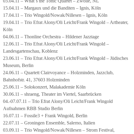
03.04.11 – What´s the Tonic Quartet – Zwolle, NL
15.04.11 – Margaux und die Banditen – Ignis, Köln
17.04.11 – Trio Wingold/Nowak/Nillesen – Ignis, Köln
19.04.11 – Trio Efrat Alony/Oli Leicht/Frank Wingold – Artheater,
Köln
04.06.11 – Thonline Orchestra – Hildener Jazztage
12.06.11 – Trio Efrat Alony/Oli Leicht/Frank Wingold –
Landesgartenschau, Koblenz
23.06.11 – Trio Efrat Alony/Oli Leicht/Frank Wingold – Jüdisches
Museum, Berlin
24.06.11 – Quartett Clairvoyance – Holzminden, Jazzclub,
Bahnhofstr. 41, 37603 Holzminden
25.06.11 – Solokonzert, Malakademie Köln
30.06.11 – shraeng, Theater im Viertel, Saarbrücken
04.-07.07.11 – Trio Efrat Alony/Oli Leicht/Frank Wingold
Aufnahmen RBB Studio Berlin
16.07.11 – Fossile3 + Frank Wingold, Berlin
22.07.11 – Groningen Ensemble, Salerno, Italien
03.09.11 – Trio Wingold/Nowak/Nillesen – Strom Festival,