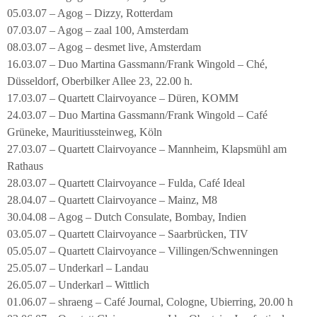
05.03.07 – Agog – Dizzy, Rotterdam
07.03.07 – Agog – zaal 100, Amsterdam
08.03.07 – Agog – desmet live, Amsterdam
16.03.07 – Duo Martina Gassmann/Frank Wingold – Ché,
Düsseldorf, Oberbilker Allee 23, 22.00 h.
17.03.07 – Quartett Clairvoyance – Düren, KOMM
24.03.07 – Duo Martina Gassmann/Frank Wingold – Café
Grüneke, Mauritiussteinweg, Köln
27.03.07 – Quartett Clairvoyance – Mannheim, Klapsmühl am
Rathaus
28.03.07 – Quartett Clairvoyance – Fulda, Café Ideal
28.04.07 – Quartett Clairvoyance – Mainz, M8
30.04.08 – Agog – Dutch Consulate, Bombay, Indien
03.05.07 – Quartett Clairvoyance – Saarbrücken, TIV
05.05.07 – Quartett Clairvoyance – Villingen/Schwenningen
25.05.07 – Underkarl – Landau
26.05.07 – Underkarl – Wittlich
01.06.07 – shraeng – Café Journal, Cologne, Ubierring, 20.00 h