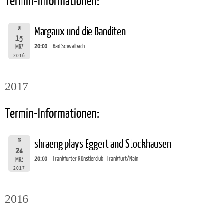
Termin-Informationen:
DI
Margaux und die Banditen
15
20:00
Bad Schwalbach
MRZ
2016
2017
Termin-Informationen:
FR
shraeng plays Eggert and Stockhausen
24
20:00
Frankfurter Künstlerclub - Frankfurt/Main
MRZ
2017
2016