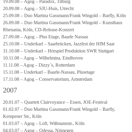
19.09.08 – Agog – Paradox, Tilburg
20.09.08 – Agog – SJU-Huis, Utrecht
25.09.08 – Duo Martina Gassmann/Frank Wingold – Barfly, Köln
26.09.08 – Duo Martina Gassmann/Frank Wingold – Kunsthaus
Rhenania, Köln, CD-Release-Konzert
27.09.08 – Agog – Plus Etage, Baarle Nassau
25.10.08 – Underkarl – Saarbrücken, Jazzfest der HfM Saar
31.10.08 – Underkarl – Hörspiel Produktion SWR Stuttgart
10.11.08 – Agog – Wilhelmina, Eindhoven
11.11.08 – Agog – Dizzy´s, Rotterdam
15.11.08 – Underkarl – Baarle-Nassau, Plusetage
17.11.08 – Agog – Conservatorium, Amsterdam
2007
20.01.07 – Quartett Clairvoyance – Essen, JOE-Festival
01.02.07 – Duo Martina Gassmann/Frank Wingold – Barfly,
Kempener Str., Köln
01.03.07 – Agog – Loft, Wißmannstr., Köln
04.03.07 – Agog – Odessa, Nijmegen