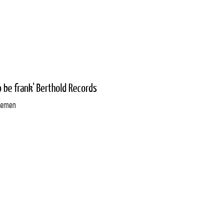
o be frank' Berthold Records
Bremen