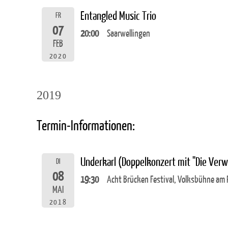
Entangled Music Trio
FR
07
20:00
Saarwellingen
FEB
2020
2019
Termin-Informationen:
Underkarl (Doppelkonzert mit "Die Ver
DI
08
19:30
Acht Brücken Festival, Volksbühne am R
MAI
2018