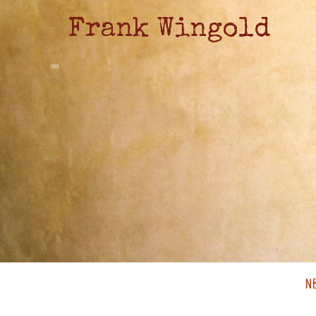
Frank Wingold
N