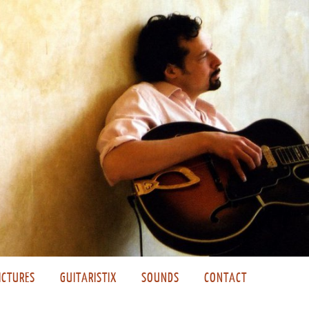
ICTURES
GUITARISTIX
SOUNDS
CONTACT