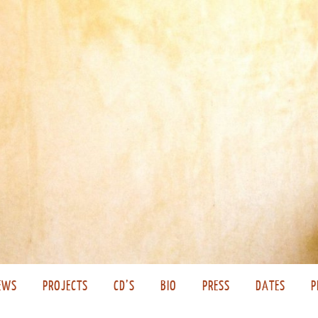
EWS
PROJECTS
CD’S
BIO
PRESS
DATES
P