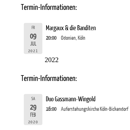
Termin-Informationen:
Margaux & die Banditen
FR
09
20:00
Odonien, Köln
JUL
2021
2022
Termin-Informationen:
Duo Gassmann-Wingold
SA
29
16:00
Auferstehungskirche Köln-Bickendorf
FEB
2020