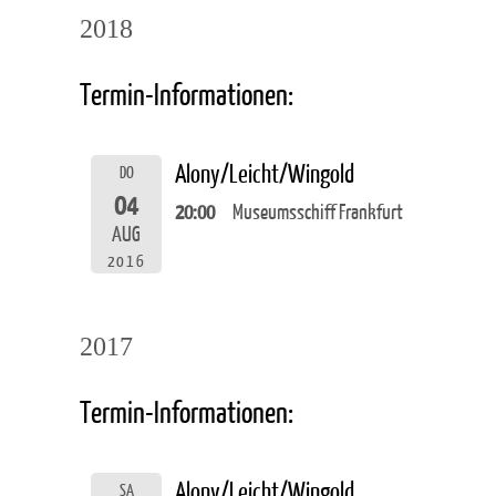
2018
Termin-Informationen:
Alony/Leicht/Wingold
DO
04
20:00
Museumsschiff Frankfurt
AUG
2016
2017
Termin-Informationen:
Alony/Leicht/Wingold
SA