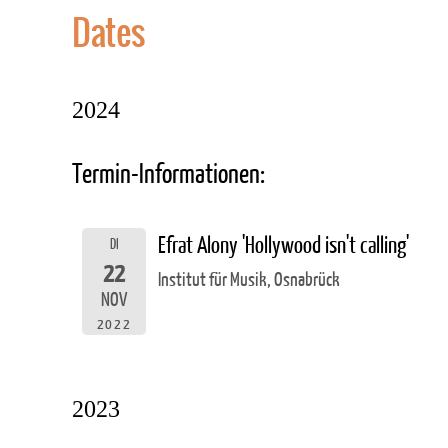
Dates
2024
Termin-Informationen:
Efrat Alony 'Hollywood isn't calling'
DI
22
Institut für Musik, Osnabrück
NOV
2022
2023