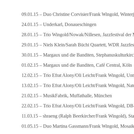
09.01.15 – Duo Christine Corvisier/Frank Wingold, Winterj
24.01.15 – Underkarl, Donaueschingen
28.01.15 – Trio Wingold/Nowak/Nillesen, Jazzfestival der
29.01.15 – Niels Klein/Sarah Büchi Quartett, WDR Jazzfe
30.01.15 – Margaux und die Banditen, Stephanuskulturkirc
01.02.15 – Margaux und die Banditen, Café Central, Köln
12.02.15 – Trio Efrat Alony/Oli Leicht/Frank Wingold, Un
13.02.15 – Trio Efrat Alony/Oli Leicht/Frank Wingold, Nat
21.02.15 – MusikFabrik, Muffathalle, München
22.02.15 – Trio Efrat Alony/Oli Leicht/Frank Wingold, 
11.03.15 – shraeng (Ralph Beerkircher/Frank Wingold), Sta
01.05.15 – Duo Martina Gassmann/Frank Wingold, Mosaik 