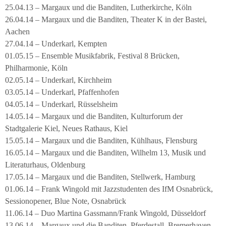
25.04.13 – Margaux und die Banditen, Lutherkirche, Köln
26.04.14 – Margaux und die Banditen, Theater K in der Bastei,
Aachen
27.04.14 – Underkarl, Kempten
01.05.15 – Ensemble Musikfabrik, Festival 8 Brücken,
Philharmonie, Köln
02.05.14 – Underkarl, Kirchheim
03.05.14 – Underkarl, Pfaffenhofen
04.05.14 – Underkarl, Rüsselsheim
14.05.14 – Margaux und die Banditen, Kulturforum der
Stadtgalerie Kiel, Neues Rathaus, Kiel
15.05.14 – Margaux und die Banditen, Kühlhaus, Flensburg
16.05.14 – Margaux und die Banditen, Wilhelm 13, Musik und
Literaturhaus, Oldenburg
17.05.14 – Margaux und die Banditen, Stellwerk, Hamburg
01.06.14 – Frank Wingold mit Jazzstudenten des IfM Osnabrück,
Sessionopener, Blue Note, Osnabrück
11.06.14 – Duo Martina Gassmann/Frank Wingold, Düsseldorf
13.06.14 – Margaux und die Banditen, Pferdestall, Bremerhaven