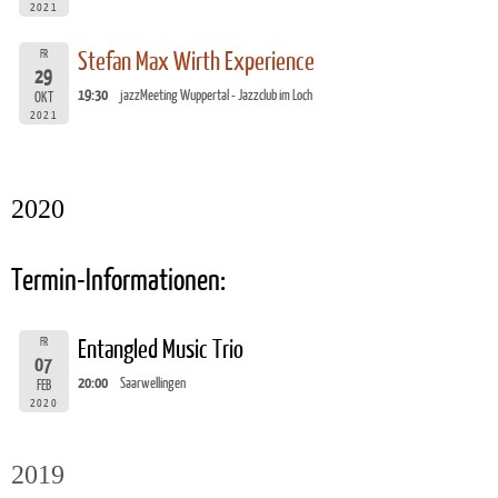
2021
FR
Stefan Max Wirth Experience
29
19:30
jazzMeeting Wuppertal - Jazzclub im Loch
OKT
2021
2020
Termin-Informationen:
FR
Entangled Music Trio
07
20:00
Saarwellingen
FEB
2020
2019