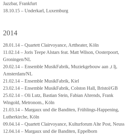
Jazzbar, Frankfurt
18.10.15 – Underkarl, Luxemburg
2014
28.01.14 – Quartett Clairvoyance, Arttheater, Köln
11.02.14 – Joris Teepe Alstars feat. Matt Wilson, Oosterpoort,
Groningen/NL
20.02.14 – Ensemble MusikFabrik, Muziekgebouw aan ‚t Ij,
Amsterdam/NL
21.02.14 – Ensemble MusikFabrik, Kiel
23.02.14 – Ensemble MusikFabrik, Colston Hall, Bristol/GB
25.02.14 – Oli Lutz, Bastian Stein, Fabian Ahrends, Frank
Wingold, Metronom., Köln
21.03.14 – Margaux und die Banditen, Frühlings-Happening,
Lutherkirche, Köln
09.04.14 – Quartett Clairvoyance, Kulturforum Alte Post, Neuss
12.04.14 – Margaux und die Banditen, Eppelborn