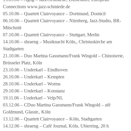
Connections www.jazz-schmiede.de
05.10.06 – Quartett Clairvoyance – Dortmund, Domicil
06.10.06 – Quartett Clairvoyance – Nürnberg, Jazz-Studio, BR-
Mitschnitt
07.10.06 – Quartett Clairvoyance – Stuttgart, Merlin
14.10.06 – shraeng – Musiknacht Köln,, Christuskirche am
Stadtgarten
21.10.06 – Duo Martina Gassmann/Frank Wingold – Chinoiserie,
Brüsseler Platz, Köln
23.10.06 – Underkarl – Eindhoven
26.10.06 – Underkarl – Kempten
28.10.06 – Underkarl – Worms
29.10.06 – Underkarl – Konstanz
19.11.06 – Underkarl – Velp/NL
03.12.06 – CDuo Martina Gassmann/Frank Wingold – afé
Goldmund, Glasstr., Köln
13.12.06 – Quartett Clairvoyance – Köln, Stadtgarten
14.12.06 – shraeng – Café Journal, Köln, Ubierring, 20 h