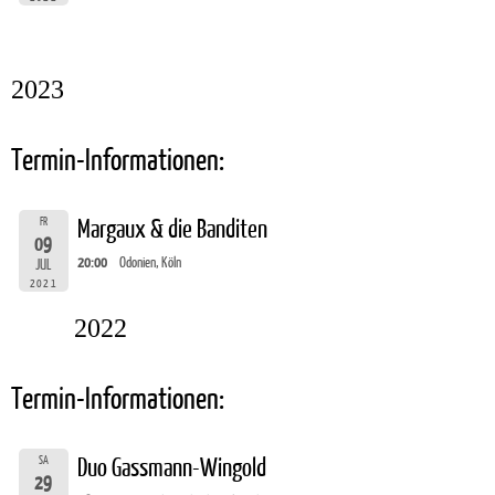
2023
Termin-Informationen:
FR
Margaux & die Banditen
09
20:00
Odonien, Köln
JUL
2021
2022
Termin-Informationen:
SA
Duo Gassmann-Wingold
29