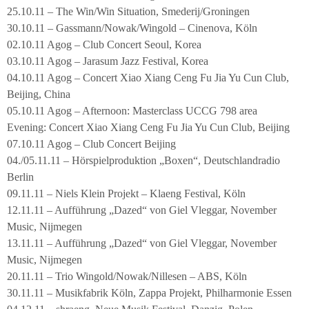
25.10.11 – The Win/Win Situation, Smederij/Groningen
30.10.11 – Gassmann/Nowak/Wingold – Cinenova, Köln
02.10.11 Agog – Club Concert Seoul, Korea
03.10.11 Agog – Jarasum Jazz Festival, Korea
04.10.11 Agog – Concert Xiao Xiang Ceng Fu Jia Yu Cun Club,
Beijing, China
05.10.11 Agog – Afternoon: Masterclass UCCG 798 area
Evening: Concert Xiao Xiang Ceng Fu Jia Yu Cun Club, Beijing
07.10.11 Agog – Club Concert Beijing
04./05.11.11 – Hörspielproduktion „Boxen“, Deutschlandradio
Berlin
09.11.11 – Niels Klein Projekt – Klaeng Festival, Köln
12.11.11 – Aufführung „Dazed“ von Giel Vleggar, November
Music, Nijmegen
13.11.11 – Aufführung „Dazed“ von Giel Vleggar, November
Music, Nijmegen
20.11.11 – Trio Wingold/Nowak/Nillesen – ABS, Köln
30.11.11 – Musikfabrik Köln, Zappa Projekt, Philharmonie Essen