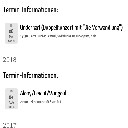
Termin-Informationen:
DI
Underkarl (Doppelkonzert mit "Die Verwandlung")
08
19:30
Acht Brücken Festival, Volksbühne am Rudolfplatz, Köln
MAI
2018
2018
Termin-Informationen:
DO
Alony/Leicht/Wingold
04
20:00
Museumsschiff Frankfurt
AUG
2016
2017