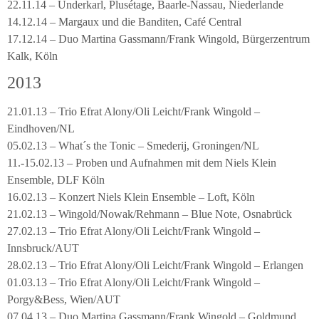
22.11.14 – Underkarl, Plusétage, Baarle-Nassau, Niederlande
14.12.14 – Margaux und die Banditen, Café Central
17.12.14 – Duo Martina Gassmann/Frank Wingold, Bürgerzentrum
Kalk, Köln
2013
21.01.13 – Trio Efrat Alony/Oli Leicht/Frank Wingold –
Eindhoven/NL
05.02.13 – What´s the Tonic – Smederij, Groningen/NL
11.-15.02.13 – Proben und Aufnahmen mit dem Niels Klein
Ensemble, DLF Köln
16.02.13 – Konzert Niels Klein Ensemble – Loft, Köln
21.02.13 – Wingold/Nowak/Rehmann – Blue Note, Osnabrück
27.02.13 – Trio Efrat Alony/Oli Leicht/Frank Wingold –
Innsbruck/AUT
28.02.13 – Trio Efrat Alony/Oli Leicht/Frank Wingold – Erlangen
01.03.13 – Trio Efrat Alony/Oli Leicht/Frank Wingold –
Porgy&Bess, Wien/AUT
07.04.13 – Duo Martina Gassmann/Frank Wingold – Goldmund,