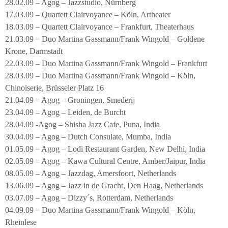
28.02.09 – Agog – Jazzstudio, Nürnberg
17.03.09 – Quartett Clairvoyance – Köln, Artheater
18.03.09 – Quartett Clairvoyance – Frankfurt, Theaterhaus
21.03.09 – Duo Martina Gassmann/Frank Wingold – Goldene
Krone, Darmstadt
22.03.09 – Duo Martina Gassmann/Frank Wingold – Frankfurt
28.03.09 – Duo Martina Gassmann/Frank Wingold – Köln,
Chinoiserie, Brüsseler Platz 16
21.04.09 – Agog – Groningen, Smederij
23.04.09 – Agog – Leiden, de Burcht
28.04.09 -Agog – Shisha Jazz Cafe, Puna, India
30.04.09 – Agog – Dutch Consulate, Mumba, India
01.05.09 – Agog – Lodi Restaurant Garden, New Delhi, India
02.05.09 – Agog – Kawa Cultural Centre, Amber/Jaipur, India
08.05.09 – Agog – Jazzdag, Amersfoort, Netherlands
13.06.09 – Agog – Jazz in de Gracht, Den Haag, Netherlands
03.07.09 – Agog – Dizzy´s, Rotterdam, Netherlands
04.09.09 – Duo Martina Gassmann/Frank Wingold – Köln,
Rheinlese