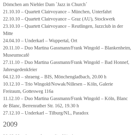
Dömchen am Niehler Dam `Jazz in Church´
21.10.10 – Quartett Clairvoyance – München, Unterfahrt
22.10.10 – Quartett Clairvoyance – Graz (AU), Stockwerk
23.10.10 – Quartett Clairvoyance – Reutlingen, Jazzclub in der
Mitte
24.04.10 – Underkarl – Wuppertal, Ort
20.11.10 – Duo Martina Gassmann/Frank Wingold – Blankenheim,
Museumscafé
27.11.10 – Duo Martina Gassmann/Frank Wingold – Bad Honnef,
Jahresgedenkfeier
04.12.10 – shraeng – BIS, Mönchengladbach, 20.00 h
10.12.10 – Trio Wingold/Nowak/Nillesen – Köln, Galerie
Freiraum, Gottesweg 116a
11.12.10 – Duo Martina Gassmann/Frank Wingold – Köln, Blanc
de Blanc, Berrenrather Str. 162, 19.30 h
27.12.10 – Underkarl – Tilburg/NL, Paradox
2009