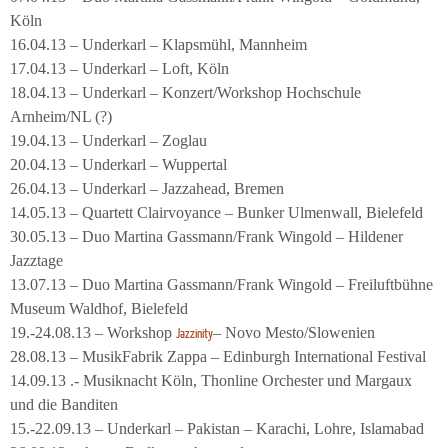
Köln
16.04.13 – Underkarl – Klapsmühl, Mannheim
17.04.13 – Underkarl – Loft, Köln
18.04.13 – Underkarl – Konzert/Workshop Hochschule
Arnheim/NL (?)
19.04.13 – Underkarl – Zoglau
20.04.13 – Underkarl – Wuppertal
26.04.13 – Underkarl – Jazzahead, Bremen
14.05.13 – Quartett Clairvoyance – Bunker Ulmenwall, Bielefeld
30.05.13 – Duo Martina Gassmann/Frank Wingold – Hildener
Jazztage
13.07.13 – Duo Martina Gassmann/Frank Wingold – Freiluftbühne
Museum Waldhof, Bielefeld
19.-24.08.13 – Workshop
– Novo Mesto/Slowenien
Jazzinity
28.08.13 – MusikFabrik Zappa – Edinburgh International Festival
14.09.13 .- Musiknacht Köln, Thonline Orchester und Margaux
und die Banditen
15.-22.09.13 – Underkarl – Pakistan – Karachi, Lohre, Islamabad