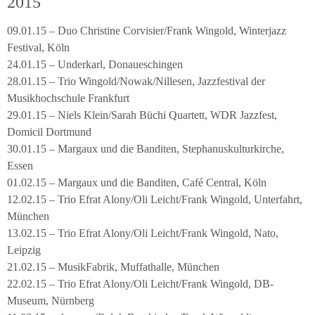
2015
09.01.15 – Duo Christine Corvisier/Frank Wingold, Winterjazz
Festival, Köln
24.01.15 – Underkarl, Donaueschingen
28.01.15 – Trio Wingold/Nowak/Nillesen, Jazzfestival der
Musikhochschule Frankfurt
29.01.15 – Niels Klein/Sarah Büchi Quartett, WDR Jazzfest,
Domicil Dortmund
30.01.15 – Margaux und die Banditen, Stephanuskulturkirche,
Essen
01.02.15 – Margaux und die Banditen, Café Central, Köln
12.02.15 – Trio Efrat Alony/Oli Leicht/Frank Wingold, Unterfahrt,
München
13.02.15 – Trio Efrat Alony/Oli Leicht/Frank Wingold, Nato,
Leipzig
21.02.15 – MusikFabrik, Muffathalle, München
22.02.15 – Trio Efrat Alony/Oli Leicht/Frank Wingold, DB-
Museum, Nürnberg