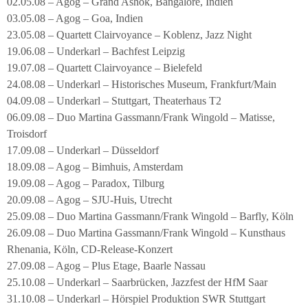
02.05.08 – Agog – Grand Ashok, Bangalore, Indien
03.05.08 – Agog – Goa, Indien
23.05.08 – Quartett Clairvoyance – Koblenz, Jazz Night
19.06.08 – Underkarl – Bachfest Leipzig
19.07.08 – Quartett Clairvoyance – Bielefeld
24.08.08 – Underkarl – Historisches Museum, Frankfurt/Main
04.09.08 – Underkarl – Stuttgart, Theaterhaus T2
06.09.08 – Duo Martina Gassmann/Frank Wingold – Matisse,
Troisdorf
17.09.08 – Underkarl – Düsseldorf
18.09.08 – Agog – Bimhuis, Amsterdam
19.09.08 – Agog – Paradox, Tilburg
20.09.08 – Agog – SJU-Huis, Utrecht
25.09.08 – Duo Martina Gassmann/Frank Wingold – Barfly, Köln
26.09.08 – Duo Martina Gassmann/Frank Wingold – Kunsthaus
Rhenania, Köln, CD-Release-Konzert
27.09.08 – Agog – Plus Etage, Baarle Nassau
25.10.08 – Underkarl – Saarbrücken, Jazzfest der HfM Saar
31.10.08 – Underkarl – Hörspiel Produktion SWR Stuttgart