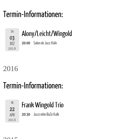
Termin-Informationen:
SA
Alony/Leicht/Wingold
03
20:00
Salon de Jazz Köln
DEZ
2016
2016
Termin-Informationen:
FR
Frank Wingold Trio
22
20:30
Jazzreihe BüZe Kalk
APR
2016