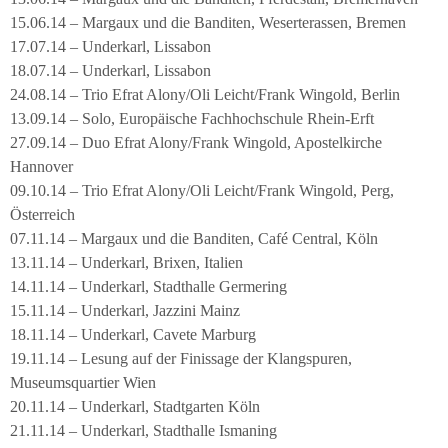
15.06.14 – Margaux und die Banditen, Weserterassen, Bremen
17.07.14 – Underkarl, Lissabon
18.07.14 – Underkarl, Lissabon
24.08.14 – Trio Efrat Alony/Oli Leicht/Frank Wingold, Berlin
13.09.14 – Solo, Europäische Fachhochschule Rhein-Erft
27.09.14 – Duo Efrat Alony/Frank Wingold, Apostelkirche
Hannover
09.10.14 – Trio Efrat Alony/Oli Leicht/Frank Wingold, Perg,
Österreich
07.11.14 – Margaux und die Banditen, Café Central, Köln
13.11.14 – Underkarl, Brixen, Italien
14.11.14 – Underkarl, Stadthalle Germering
15.11.14 – Underkarl, Jazzini Mainz
18.11.14 – Underkarl, Cavete Marburg
19.11.14 – Lesung auf der Finissage der Klangspuren,
Museumsquartier Wien
20.11.14 – Underkarl, Stadtgarten Köln
21.11.14 – Underkarl, Stadthalle Ismaning