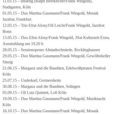
11.03.15 – shraeng (Ralph Beerkircher/Frank Wingold),
Stadtgarten, Köln
01.05.15 – Duo Martina Gassmann/Frank Wingold, Mosaik
Jazzbar, Frankfurt
12.05.15 – Trio Efrat Alony/Oli Leicht/Frank Wingold, Jazzfest
Bonn
13.05.15 – Duo Efrat Alony/Frank Wingold, 3Sat Kulturzeit Extra,
Ausstrahlung um 19.20 h
28.05.15 – Sessionopener Altstadtschmiede, Recklinghausen
29.05.15 – Duo Martina Gassmann/Frank Wingold, Gewölbekeller
Sinzig
21.06.15 – Margaux und die Banditen, Edelweißpiraten Festival
Köln
25.07.15 – Underkarl, Germersheim
30.08.15 – Margaux und die Banditen, Solingen
05.09.15 – Oli Lutz Quintett, Loft Köln
19.09.15 – Duo Martina Gassmann/Frank Wingold, Musiknacht
Köln
16.10.15 – Duo Martina Gassmann/Frank Wingold, Mosaik