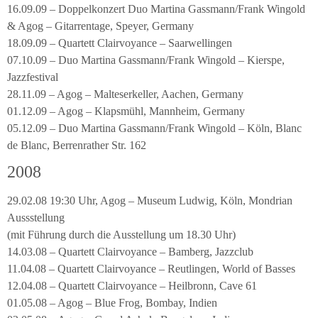
16.09.09 – Doppelkonzert Duo Martina Gassmann/Frank Wingold
& Agog – Gitarrentage, Speyer, Germany
18.09.09 – Quartett Clairvoyance – Saarwellingen
07.10.09 – Duo Martina Gassmann/Frank Wingold – Kierspe,
Jazzfestival
28.11.09 – Agog – Malteserkeller, Aachen, Germany
01.12.09 – Agog – Klapsmühl, Mannheim, Germany
05.12.09 – Duo Martina Gassmann/Frank Wingold – Köln, Blanc
de Blanc, Berrenrather Str. 162
2008
29.02.08 19:30 Uhr, Agog – Museum Ludwig, Köln, Mondrian
Aussstellung
(mit Führung durch die Ausstellung um 18.30 Uhr)
14.03.08 – Quartett Clairvoyance – Bamberg, Jazzclub
11.04.08 – Quartett Clairvoyance – Reutlingen, World of Basses
12.04.08 – Quartett Clairvoyance – Heilbronn, Cave 61
01.05.08 – Agog – Blue Frog, Bombay, Indien