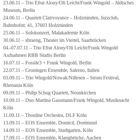
23.06.11 – Trio Efrat Alony/Oli Leicht/Frank Wingold – Jüdisches
Museum, Berlin
24.06.11 – Quartett Clairvoyance – Holzminden, Jazzclub,
Bahnhofstr. 41, 37603 Holzminden
25.06.11 – Solokonzert, Malakademie Köln
30.06.11 – shraeng, Theater im Viertel, Saarbrücken
04.-07.07.11 – Trio Efrat Alony/Oli Leicht/Frank Wingold
Aufnahmen RBB Studio Berlin
16.07.11 – Fossile3 + Frank Wingold, Berlin
22.07.11 – Groningen Ensemble, Salerno, Italien
03.09.11 – Trio Wingold/Nowak/Nillesen – Strom Festival,
Rhenania Köln
09.09.11 – Philip Schug Quartett, Neunkirchen
10.09.11 – Duo Martina Gassmann/Frank Wingold, Musiknacht
Köln
11.09.11 – Thonline Orchestra, DLF Köln
13.09.11 – EOS Ensemble, Domicil, Dortmund
14.09.11 – EOS Ensemble, Stadtgarten, Köln
17.09.11 – EOS Ensemble, Klangbrücke, Aachen