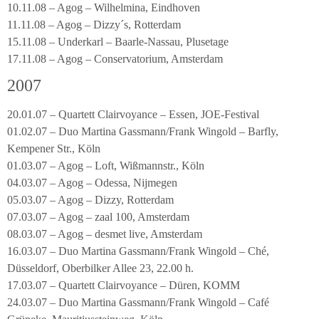
10.11.08 – Agog – Wilhelmina, Eindhoven
11.11.08 – Agog – Dizzy´s, Rotterdam
15.11.08 – Underkarl – Baarle-Nassau, Plusetage
17.11.08 – Agog – Conservatorium, Amsterdam
2007
20.01.07 – Quartett Clairvoyance – Essen, JOE-Festival
01.02.07 – Duo Martina Gassmann/Frank Wingold – Barfly,
Kempener Str., Köln
01.03.07 – Agog – Loft, Wißmannstr., Köln
04.03.07 – Agog – Odessa, Nijmegen
05.03.07 – Agog – Dizzy, Rotterdam
07.03.07 – Agog – zaal 100, Amsterdam
08.03.07 – Agog – desmet live, Amsterdam
16.03.07 – Duo Martina Gassmann/Frank Wingold – Ché,
Düsseldorf, Oberbilker Allee 23, 22.00 h.
17.03.07 – Quartett Clairvoyance – Düren, KOMM
24.03.07 – Duo Martina Gassmann/Frank Wingold – Café