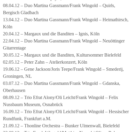
08.04.12 – Duo Martina Gassmann/Frank Wingold – Quirls,
Bergisch Gladbach
13.04.12 – Duo Martina Gassmann/Frank Wingold – Heimathirsch,
Köln
20.04.12 – Margaux und die Banditen – Ignis, Köln
22.04.12 – Duo Martina Gassmann/Frank Wingold – Neuöttinger
Gitarrentage
30.05.12 – Margaux und die Banditen, Kultursommer Bielefeld
02.05.12 – Peter Zahn – Atelierkonzert, Köln
19.06.12 – Gene Jackson/Joris Teepe/Frank Wingold – Smederij,
Groningen, NL
03.07.12 – Duo Martina Gassmann/Frank Wingold – Gdanska,
Oberhausen
08.09.12 – Trio Efrat Alony/Oli Leicht/Frank Wingold – Felix
Nussbaum Museum, Osnabrück
16.09.12 – Trio Efrat Alony/Oli Leicht/Frank Wingold – Hessischer
Rundfunk, Frankfurt a.M.
21.09.12 – Thonline Orchestra – Bunker Ulmenwall, Bielefeld