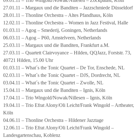
09.01.11 – Trio Wingold/Nowak/Nillesen – Zockpalast, Köln
27.01.11 – Margaux und die Banditen – Jazzschmiede Düsseldorf
28.01.11 – Thonline Orchestra – Altes Pfandhaus, Köln
12.02.11 – Thonline Orchestra – Women in Jazz Festival, Halle
01.03.11 – Agog – Smederij, Goningen, Netherlands
06.03.11 – Agog – P60, Amstelveen, Netherlands
25.03.11 – Margaux und die Banditen, Frankfurt a.M.
27.03.11 – Quartett Clairvoyance – Hilden, QQJazz, Forststr. 73,
40721 Hilden, 15.00 Uhr
01.03.11 – What´s the Tonic Quartet – De Tor, Enschede, NL
02.03.11 – What´s the Tonic Quartet – DJS, Dordrecht, NL
03.04.11 – What´s the Tonic Quartet – Zwolle, NL
15.04.11 – Margaux und die Banditen – Ignis, Köln
17.04.11 – Trio Wingold/Nowak/Nillesen – Ignis, Köln
19.04.11 – Trio Efrat Alony/Oli Leicht/Frank Wingold – Artheater,
Köln
04.06.11 – Thonline Orchestra – Hildener Jazztage
12.06.11 – Trio Efrat Alony/Oli Leicht/Frank Wingold –
Landesgartenschau, Koblenz