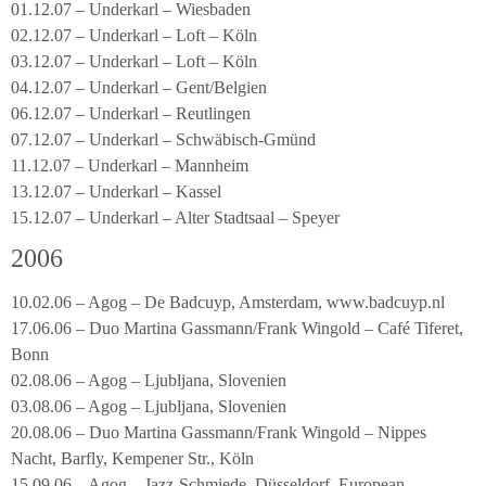
01.12.07 – Underkarl – Wiesbaden
02.12.07 – Underkarl – Loft – Köln
03.12.07 – Underkarl – Loft – Köln
04.12.07 – Underkarl – Gent/Belgien
06.12.07 – Underkarl – Reutlingen
07.12.07 – Underkarl – Schwäbisch-Gmünd
11.12.07 – Underkarl – Mannheim
13.12.07 – Underkarl – Kassel
15.12.07 – Underkarl – Alter Stadtsaal – Speyer
2006
10.02.06 – Agog – De Badcuyp, Amsterdam, www.badcuyp.nl
17.06.06 – Duo Martina Gassmann/Frank Wingold – Café Tiferet,
Bonn
02.08.06 – Agog – Ljubljana, Slovenien
03.08.06 – Agog – Ljubljana, Slovenien
20.08.06 – Duo Martina Gassmann/Frank Wingold – Nippes
Nacht, Barfly, Kempener Str., Köln
15.09.06 – Agog – Jazz-Schmiede, Düsseldorf, European