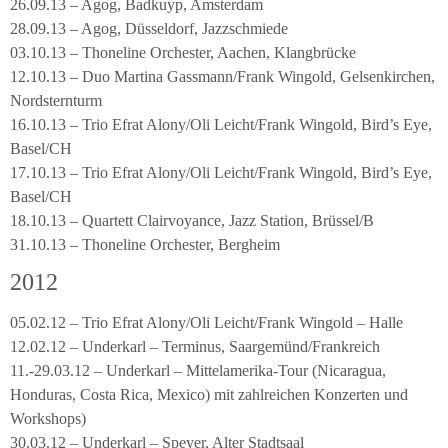
26.09.13 – Agog, Badkuyp, Amsterdam
28.09.13 – Agog, Düsseldorf, Jazzschmiede
03.10.13 – Thoneline Orchester, Aachen, Klangbrücke
12.10.13 – Duo Martina Gassmann/Frank Wingold, Gelsenkirchen,
Nordsternturm
16.10.13 – Trio Efrat Alony/Oli Leicht/Frank Wingold, Bird’s Eye,
Basel/CH
17.10.13 – Trio Efrat Alony/Oli Leicht/Frank Wingold, Bird’s Eye,
Basel/CH
18.10.13 – Quartett Clairvoyance, Jazz Station, Brüssel/B
31.10.13 – Thoneline Orchester, Bergheim
2012
05.02.12 – Trio Efrat Alony/Oli Leicht/Frank Wingold – Halle
12.02.12 – Underkarl – Terminus, Saargemünd/Frankreich
11.-29.03.12 – Underkarl – Mittelamerika-Tour (Nicaragua,
Honduras, Costa Rica, Mexico) mit zahlreichen Konzerten und
Workshops)
30.03.12 – Underkarl – Speyer, Alter Stadtsaal