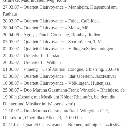
Grüneke, Mauritiussteinweg, Köln
27.03.07 – Quartett Clairvoyance – Mannheim, Klapsmühl am
Rathaus
28.03.07 – Quartett Clairvoyance – Fulda, Café Ideal
28.04.07 – Quartett Clairvoyance – Mainz, M8
30.04.08 – Agog – Dutch Consulate, Bombay, Indien
03.05.07 – Quartett Clairvoyance – Saarbrücken, TIV
05.05.07 – Quartett Clairvoyance – Villingen/Schwenningen
25.05.07 – Underkarl – Landau
26.05.07 – Underkarl – Wittlich
01.06.07 – shraeng – Café Journal, Cologne, Ubierring, 20.00 h
03.06.07 – Quartett Clairvoyance – Idar-Obertein, Jazzfestival
10.08.07 – Quartett Clairvoyance – Völklingen, Hüttenjazz
25.08.07 – Duo Martina Gassmann/Frank Wingold – Rheinlese, ab
19.00 h (Lesung mit Musik am Kölner Rheinufer, bei dem die
Dichter und Musiker im Wasser sitzen!)
12.10.07 – Duo Martina Gassmann/Frank Wingold – Ché,
Düsseldorf, Oberbilker Allee 23, 21.00 Uhr
02.11.07 – Quartett Clairvoyance – Bremen, mibnight Jazzfestival