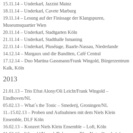
15.11.14 – Underkarl, Jazzini Mainz
18.11.14 – Underkarl, Cavete Marburg
19.11.14 – Lesung auf der Finissage der Klangspuren,
Museumsquartier Wien
20.11.14 – Underkarl, Stadtgarten Köln
21.11.14 – Underkarl, Stadthalle Ismaning
22.11.14 – Underkarl, Plusétage, Baarle-Nassau, Niederlande
14.12.14 – Margaux und die Banditen, Café Central
17.12.14 – Duo Martina Gassmann/Frank Wingold, Bürgerzentrum
Kalk, Köln
2013
21.01.13 – Trio Efrat Alony/Oli Leicht/Frank Wingold –
Eindhoven/NL
05.02.13 – What´s the Tonic – Smederij, Groningen/NL
11.-15.02.13 – Proben und Aufnahmen mit dem Niels Klein
Ensemble, DLF Köln
16.02.13 – Konzert Niels Klein Ensemble – Loft, Köln