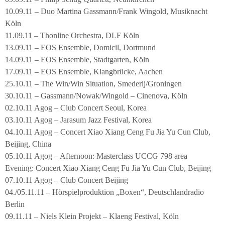
10.09.11 – Duo Martina Gassmann/Frank Wingold, Musiknacht
Köln
11.09.11 – Thonline Orchestra, DLF Köln
13.09.11 – EOS Ensemble, Domicil, Dortmund
14.09.11 – EOS Ensemble, Stadtgarten, Köln
17.09.11 – EOS Ensemble, Klangbrücke, Aachen
25.10.11 – The Win/Win Situation, Smederij/Groningen
30.10.11 – Gassmann/Nowak/Wingold – Cinenova, Köln
02.10.11 Agog – Club Concert Seoul, Korea
03.10.11 Agog – Jarasum Jazz Festival, Korea
04.10.11 Agog – Concert Xiao Xiang Ceng Fu Jia Yu Cun Club,
Beijing, China
05.10.11 Agog – Afternoon: Masterclass UCCG 798 area
Evening: Concert Xiao Xiang Ceng Fu Jia Yu Cun Club, Beijing
07.10.11 Agog – Club Concert Beijing
04./05.11.11 – Hörspielproduktion „Boxen“, Deutschlandradio
Berlin
09.11.11 – Niels Klein Projekt – Klaeng Festival, Köln