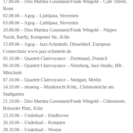
17.06.06 – Duo Martina Gassmann/Frank Wingold – Café Tiferet,
Bonn
02.08.06 – Agog – Ljubljana, Slovenien
03.08.06 – Agog – Ljubljana, Slovenien
20.08.06 – Duo Martina Gassmann/Frank Wingold – Nippes
Nacht, Barfly, Kempener Str., Köln
15.09.06 – Agog – Jazz-Schmiede, Düsseldorf, European
Connections www.jazz-schmiede.de
05.10.06 – Quartett Clairvoyance – Dortmund, Domicil
06.10.06 – Quartett Clairvoyance – Nürnberg, Jazz-Studio, BR-
Mitschnitt
07.10.06 – Quartett Clairvoyance – Stuttgart, Merlin
14.10.06 – shraeng – Musiknacht Köln,, Christuskirche am
Stadtgarten
21.10.06 – Duo Martina Gassmann/Frank Wingold – Chinoiserie,
Brüsseler Platz, Köln
23.10.06 – Underkarl – Eindhoven
26.10.06 – Underkarl – Kempten
28.10.06 – Underkarl – Worms