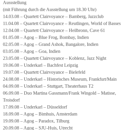
Aussstellung
(mit Führung durch die Ausstellung um 18.30 Uhr)
14.03.08 – Quartett Clairvoyance – Bamberg, Jazzclub
11.04.08 – Quartett Clairvoyance – Reutlingen, World of Basses
12.04.08 – Quartett Clairvoyance – Heilbronn, Cave 61
01.05.08 – Agog – Blue Frog, Bombay, Indien
02.05.08 – Agog – Grand Ashok, Bangalore, Indien
03.05.08 – Agog – Goa, Indien
23.05.08 – Quartett Clairvoyance – Koblenz, Jazz Night
19.06.08 – Underkarl – Bachfest Leipzig
19.07.08 – Quartett Clairvoyance – Bielefeld
24.08.08 – Underkarl – Historisches Museum, Frankfurt/Main
04.09.08 – Underkarl – Stuttgart, Theaterhaus T2
06.09.08 – Duo Martina Gassmann/Frank Wingold – Matisse,
Troisdorf
17.09.08 – Underkarl – Düsseldorf
18.09.08 – Agog – Bimhuis, Amsterdam
19.09.08 – Agog – Paradox, Tilburg
20.09.08 – Agog – SJU-Huis, Utrecht