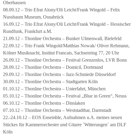
Oberhausen
08.09.12 – Trio Efrat Alony/Oli Leicht/Frank Wingold – Felix
Nussbaum Museum, Osnabrück
16.09.12 – Trio Efrat Alony/Oli Leicht/Frank Wingold – Hessischer
Rundfunk, Frankfurt a.M.
21.09.12 – Thonline Orchestra – Bunker Ulmenwall, Bielefeld
22.09.12 – Trio Frank Wingold/Matthias Nowak/ Oliver Rehmann,
Kölner Musiknacht, Institut Francais, Sachsenring 77, 20 Uhr
26.09.12 – Thonline Orchestra – Festival Grenzenlos, LVR Bonn
28.09.12 – Thonline Orchestra – Domicil, Dortmund
29.09.12 – Thonline Orchestra – Jazz-Schmiede Düsseldorf
30.09.12 – Thonline Orchestra – Stadtgarten Köln
01.10.12 – Thonline Orchestra – Unterfahrt, München
05.10.12 – Thonline Orchestra – Festival „Blue in Green“, Neuss
06.10.12 – Thonline Orchestra – Dinslaken
07.10.12 – Thonline Orchestra – Weststadtbar, Darmstadt
22.-24.10.12 – EOS Ensemble, Aufnahmen u.A. meines neuen
Stückes für Kammerorchester und Gitarre `Witterungen´ am DLF
Köln