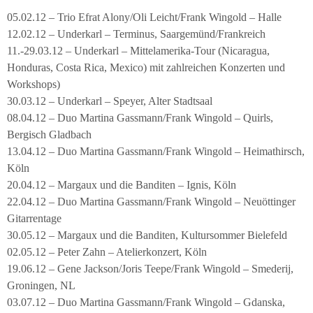
05.02.12 – Trio Efrat Alony/Oli Leicht/Frank Wingold – Halle
12.02.12 – Underkarl – Terminus, Saargemünd/Frankreich
11.-29.03.12 – Underkarl – Mittelamerika-Tour (Nicaragua,
Honduras, Costa Rica, Mexico) mit zahlreichen Konzerten und
Workshops)
30.03.12 – Underkarl – Speyer, Alter Stadtsaal
08.04.12 – Duo Martina Gassmann/Frank Wingold – Quirls,
Bergisch Gladbach
13.04.12 – Duo Martina Gassmann/Frank Wingold – Heimathirsch,
Köln
20.04.12 – Margaux und die Banditen – Ignis, Köln
22.04.12 – Duo Martina Gassmann/Frank Wingold – Neuöttinger
Gitarrentage
30.05.12 – Margaux und die Banditen, Kultursommer Bielefeld
02.05.12 – Peter Zahn – Atelierkonzert, Köln
19.06.12 – Gene Jackson/Joris Teepe/Frank Wingold – Smederij,
Groningen, NL
03.07.12 – Duo Martina Gassmann/Frank Wingold – Gdanska,