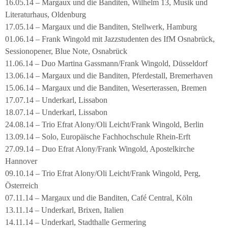
16.05.14 – Margaux und die Banditen, Wilhelm 13, Musik und
Literaturhaus, Oldenburg
17.05.14 – Margaux und die Banditen, Stellwerk, Hamburg
01.06.14 – Frank Wingold mit Jazzstudenten des IfM Osnabrück,
Sessionopener, Blue Note, Osnabrück
11.06.14 – Duo Martina Gassmann/Frank Wingold, Düsseldorf
13.06.14 – Margaux und die Banditen, Pferdestall, Bremerhaven
15.06.14 – Margaux und die Banditen, Weserterassen, Bremen
17.07.14 – Underkarl, Lissabon
18.07.14 – Underkarl, Lissabon
24.08.14 – Trio Efrat Alony/Oli Leicht/Frank Wingold, Berlin
13.09.14 – Solo, Europäische Fachhochschule Rhein-Erft
27.09.14 – Duo Efrat Alony/Frank Wingold, Apostelkirche
Hannover
09.10.14 – Trio Efrat Alony/Oli Leicht/Frank Wingold, Perg,
Österreich
07.11.14 – Margaux und die Banditen, Café Central, Köln
13.11.14 – Underkarl, Brixen, Italien
14.11.14 – Underkarl, Stadthalle Germering