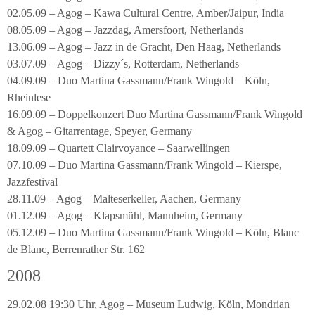
02.05.09 – Agog – Kawa Cultural Centre, Amber/Jaipur, India
08.05.09 – Agog – Jazzdag, Amersfoort, Netherlands
13.06.09 – Agog – Jazz in de Gracht, Den Haag, Netherlands
03.07.09 – Agog – Dizzy´s, Rotterdam, Netherlands
04.09.09 – Duo Martina Gassmann/Frank Wingold – Köln,
Rheinlese
16.09.09 – Doppelkonzert Duo Martina Gassmann/Frank Wingold
& Agog – Gitarrentage, Speyer, Germany
18.09.09 – Quartett Clairvoyance – Saarwellingen
07.10.09 – Duo Martina Gassmann/Frank Wingold – Kierspe,
Jazzfestival
28.11.09 – Agog – Malteserkeller, Aachen, Germany
01.12.09 – Agog – Klapsmühl, Mannheim, Germany
05.12.09 – Duo Martina Gassmann/Frank Wingold – Köln, Blanc
de Blanc, Berrenrather Str. 162
2008
29.02.08 19:30 Uhr, Agog – Museum Ludwig, Köln, Mondrian