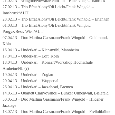
21.02.13 – Wingold/Nowak/Rehmann – Blue Note, Osnabrück
27.02.13 – Trio Efrat Alony/Oli Leicht/Frank Wingold –
Innsbruck/AUT
28.02.13 – Trio Efrat Alony/Oli Leicht/Frank Wingold – Erlangen
01.03.13 – Trio Efrat Alony/Oli Leicht/Frank Wingold –
Porgy&Bess, Wien/AUT
07.04.13 – Duo Martina Gassmann/Frank Wingold – Goldmund,
Köln
16.04.13 – Underkarl – Klapsmühl, Mannheim
17.04.13 – Underkarl – Loft, Köln
18.04.13 – Underkarl – Konzert/Workshop Hochschule
Arnheim/NL (?)
19.04.13 – Underkarl – Zoglau
20.04.13 – Underkarl – Wuppertal
26.04.13 – Underkarl – Jazzahead, Bremen
14.05.13 – Quartett Clairvoyance – Bunker Ulmenwall, Bielefeld
30.05.13 – Duo Martina Gassmann/Frank Wingold – Hildener
Jazztage
13.07.13 – Duo Martina Gassmann/Frank Wingold – Freiluftbühne