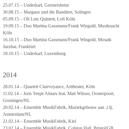
25.07.15 – Underkarl, Germersheim
30.08.15 – Margaux und die Banditen, Solingen
05.09.15 – Oli Lutz Quintett, Loft Köln
19.09.15 – Duo Martina Gassmann/Frank Wingold, Musiknacht
Köln
16.10.15 – Duo Martina Gassmann/Frank Wingold, Mosaik
Jazzbar, Frankfurt
18.10.15 – Underkarl, Luxemburg
2014
28.01.14 – Quartett Clairvoyance, Arttheater, Köln
11.02.14 – Joris Teepe Alstars feat. Matt Wilson, Oosterpoort,
Groningen/NL
20.02.14 – Ensemble MusikFabrik, Muziekgebouw aan ‚t Ij,
Amsterdam/NL
21.02.14 – Ensemble MusikFabrik, Kiel
23.02.14 – Ensemble MusikFabrik, Colston Hall, Bristol/GB