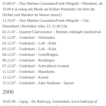
25.08.07 – Duo Martina Gassmann/Frank Wingold – Rheinlese, ab
19.00 h (Lesung mit Musik am Kölner Rheinufer, bei dem die
Dichter und Musiker im Wasser sitzen!)
12.10.07 – Duo Martina Gassmann/Frank Wingold – Ché,
Düsseldorf, Oberbilker Allee 23, 21.00 Uhr
02.11.07 – Quartett Clairvoyance – Bremen, mibnight Jazzfestival
01.12.07 – Underkarl – Wiesbaden
02.12.07 – Underkarl – Loft – Köln
03.12.07 – Underkarl – Loft – Köln
04.12.07 – Underkarl – Gent/Belgien
06.12.07 – Underkarl – Reutlingen
07.12.07 – Underkarl – Schwäbisch-Gmünd
11.12.07 – Underkarl – Mannheim
13.12.07 – Underkarl – Kassel
15.12.07 – Underkarl – Alter Stadtsaal – Speyer
2006
10.02.06 – Agog – De Badcuyp, Amsterdam, www.badcuyp.nl