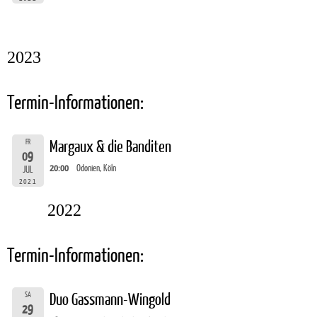
2023
Termin-Informationen:
FR
Margaux & die Banditen
09
20:00
Odonien, Köln
JUL
2021
2022
Termin-Informationen:
SA
Duo Gassmann-Wingold
29