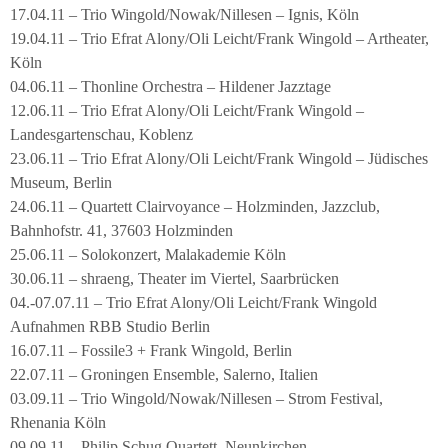
17.04.11 – Trio Wingold/Nowak/Nillesen – Ignis, Köln
19.04.11 – Trio Efrat Alony/Oli Leicht/Frank Wingold – Artheater,
Köln
04.06.11 – Thonline Orchestra – Hildener Jazztage
12.06.11 – Trio Efrat Alony/Oli Leicht/Frank Wingold –
Landesgartenschau, Koblenz
23.06.11 – Trio Efrat Alony/Oli Leicht/Frank Wingold – Jüdisches
Museum, Berlin
24.06.11 – Quartett Clairvoyance – Holzminden, Jazzclub,
Bahnhofstr. 41, 37603 Holzminden
25.06.11 – Solokonzert, Malakademie Köln
30.06.11 – shraeng, Theater im Viertel, Saarbrücken
04.-07.07.11 – Trio Efrat Alony/Oli Leicht/Frank Wingold
Aufnahmen RBB Studio Berlin
16.07.11 – Fossile3 + Frank Wingold, Berlin
22.07.11 – Groningen Ensemble, Salerno, Italien
03.09.11 – Trio Wingold/Nowak/Nillesen – Strom Festival,
Rhenania Köln
09.09.11 – Philip Schug Quartett, Neunkirchen