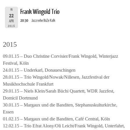
FR
Frank Wingold Trio
22
20:30
Jazzreihe BüZe Kalk
APR
2016
2015
09.01.15 – Duo Christine Corvisier/Frank Wingold, Winterjazz
Festival, Köln
24.01.15 – Underkarl, Donaueschingen
28.01.15 – Trio Wingold/Nowak/Nillesen, Jazzfestival der
Musikhochschule Frankfurt
29.01.15 – Niels Klein/Sarah Büchi Quartett, WDR Jazzfest,
Domicil Dortmund
30.01.15 – Margaux und die Banditen, Stephanuskulturkirche,
Essen
01.02.15 – Margaux und die Banditen, Café Central, Köln
12.02.15 – Trio Efrat Alony/Oli Leicht/Frank Wingold, Unterfahrt,