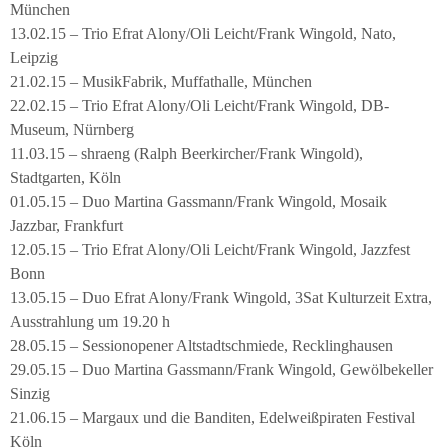
München
13.02.15 – Trio Efrat Alony/Oli Leicht/Frank Wingold, Nato,
Leipzig
21.02.15 – MusikFabrik, Muffathalle, München
22.02.15 – Trio Efrat Alony/Oli Leicht/Frank Wingold, DB-
Museum, Nürnberg
11.03.15 – shraeng (Ralph Beerkircher/Frank Wingold),
Stadtgarten, Köln
01.05.15 – Duo Martina Gassmann/Frank Wingold, Mosaik
Jazzbar, Frankfurt
12.05.15 – Trio Efrat Alony/Oli Leicht/Frank Wingold, Jazzfest
Bonn
13.05.15 – Duo Efrat Alony/Frank Wingold, 3Sat Kulturzeit Extra,
Ausstrahlung um 19.20 h
28.05.15 – Sessionopener Altstadtschmiede, Recklinghausen
29.05.15 – Duo Martina Gassmann/Frank Wingold, Gewölbekeller
Sinzig
21.06.15 – Margaux und die Banditen, Edelweißpiraten Festival
Köln