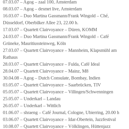
07.03.07 – Agog – zaal 100, Amsterdam
08.03.07 – Agog – desmet live, Amsterdam
16.03.07 – Duo Martina Gassmann/Frank Wingold – Ché,
Düsseldorf, Oberbilker Allee 23, 22.00 h.
17.03.07 – Quartett Clairvoyance – Düren, KOMM
24.03.07 – Duo Martina Gassmann/Frank Wingold – Café
Grüneke, Mauritiussteinweg, Köln
27.03.07 – Quartett Clairvoyance – Mannheim, Klapsmühl am
Rathaus
28.03.07 – Quartett Clairvoyance – Fulda, Café Ideal
28.04.07 – Quartett Clairvoyance – Mainz, M8
30.04.08 – Agog – Dutch Consulate, Bombay, Indien
03.05.07 – Quartett Clairvoyance – Saarbrücken, TIV
05.05.07 – Quartett Clairvoyance – Villingen/Schwenningen
25.05.07 – Underkarl – Landau
26.05.07 – Underkarl – Wittlich
01.06.07 – shraeng – Café Journal, Cologne, Ubierring, 20.00 h
03.06.07 – Quartett Clairvoyance – Idar-Obertein, Jazzfestival
10.08.07 – Quartett Clairvoyance – Völklingen, Hüttenjazz