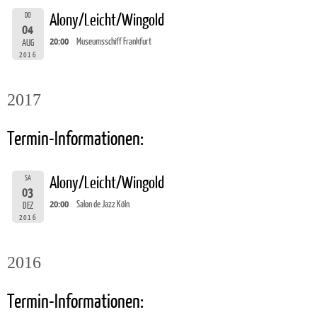
DO
Alony/Leicht/Wingold
04
20:00
Museumsschiff Frankfurt
AUG
2016
2017
Termin-Informationen:
SA
Alony/Leicht/Wingold
03
20:00
Salon de Jazz Köln
DEZ
2016
2016
Termin-Informationen: