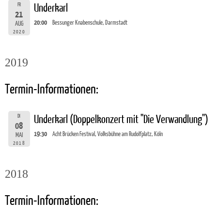
FR
Underkarl
21
20:00
Bessunger Knabenschule, Darmstadt
AUG
2020
2019
Termin-Informationen:
DI
Underkarl (Doppelkonzert mit "Die Verwandlung")
08
19:30
Acht Brücken Festival, Volksbühne am Rudolfplatz, Köln
MAI
2018
2018
Termin-Informationen: