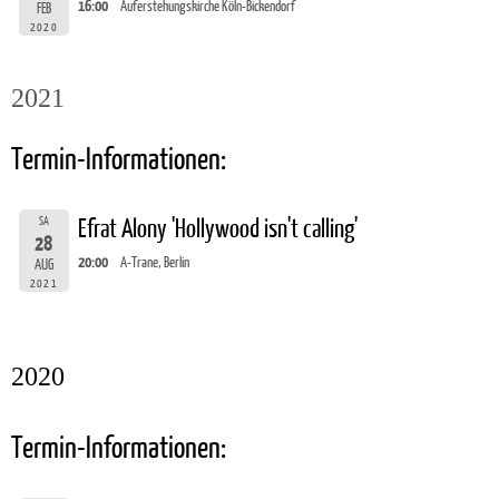
16:00
Auferstehungskirche Köln-Bickendorf
FEB
2020
2021
Termin-Informationen:
SA
Efrat Alony 'Hollywood isn't calling'
28
20:00
A-Trane, Berlin
AUG
2021
2020
Termin-Informationen: