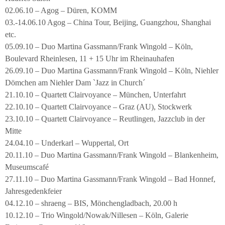
02.06.10 – Agog – Düren, KOMM
03.-14.06.10 Agog – China Tour, Beijing, Guangzhou, Shanghai
etc.
05.09.10 – Duo Martina Gassmann/Frank Wingold – Köln,
Boulevard Rheinlesen, 11 + 15 Uhr im Rheinauhafen
26.09.10 – Duo Martina Gassmann/Frank Wingold – Köln, Niehler
Dömchen am Niehler Dam `Jazz in Church´
21.10.10 – Quartett Clairvoyance – München, Unterfahrt
22.10.10 – Quartett Clairvoyance – Graz (AU), Stockwerk
23.10.10 – Quartett Clairvoyance – Reutlingen, Jazzclub in der
Mitte
24.04.10 – Underkarl – Wuppertal, Ort
20.11.10 – Duo Martina Gassmann/Frank Wingold – Blankenheim,
Museumscafé
27.11.10 – Duo Martina Gassmann/Frank Wingold – Bad Honnef,
Jahresgedenkfeier
04.12.10 – shraeng – BIS, Mönchengladbach, 20.00 h
10.12.10 – Trio Wingold/Nowak/Nillesen – Köln, Galerie