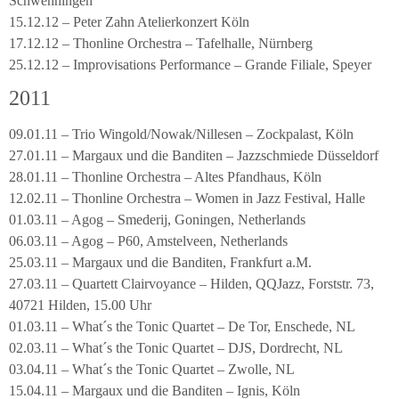
Schwenningen
15.12.12 – Peter Zahn Atelierkonzert Köln
17.12.12 – Thonline Orchestra – Tafelhalle, Nürnberg
25.12.12 – Improvisations Performance – Grande Filiale, Speyer
2011
09.01.11 – Trio Wingold/Nowak/Nillesen – Zockpalast, Köln
27.01.11 – Margaux und die Banditen – Jazzschmiede Düsseldorf
28.01.11 – Thonline Orchestra – Altes Pfandhaus, Köln
12.02.11 – Thonline Orchestra – Women in Jazz Festival, Halle
01.03.11 – Agog – Smederij, Goningen, Netherlands
06.03.11 – Agog – P60, Amstelveen, Netherlands
25.03.11 – Margaux und die Banditen, Frankfurt a.M.
27.03.11 – Quartett Clairvoyance – Hilden, QQJazz, Forststr. 73,
40721 Hilden, 15.00 Uhr
01.03.11 – What´s the Tonic Quartet – De Tor, Enschede, NL
02.03.11 – What´s the Tonic Quartet – DJS, Dordrecht, NL
03.04.11 – What´s the Tonic Quartet – Zwolle, NL
15.04.11 – Margaux und die Banditen – Ignis, Köln