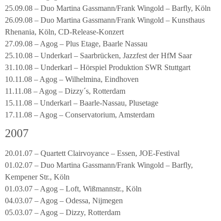
25.09.08 – Duo Martina Gassmann/Frank Wingold – Barfly, Köln
26.09.08 – Duo Martina Gassmann/Frank Wingold – Kunsthaus
Rhenania, Köln, CD-Release-Konzert
27.09.08 – Agog – Plus Etage, Baarle Nassau
25.10.08 – Underkarl – Saarbrücken, Jazzfest der HfM Saar
31.10.08 – Underkarl – Hörspiel Produktion SWR Stuttgart
10.11.08 – Agog – Wilhelmina, Eindhoven
11.11.08 – Agog – Dizzy´s, Rotterdam
15.11.08 – Underkarl – Baarle-Nassau, Plusetage
17.11.08 – Agog – Conservatorium, Amsterdam
2007
20.01.07 – Quartett Clairvoyance – Essen, JOE-Festival
01.02.07 – Duo Martina Gassmann/Frank Wingold – Barfly,
Kempener Str., Köln
01.03.07 – Agog – Loft, Wißmannstr., Köln
04.03.07 – Agog – Odessa, Nijmegen
05.03.07 – Agog – Dizzy, Rotterdam