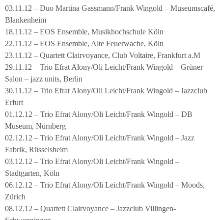
03.11.12 – Duo Martina Gassmann/Frank Wingold – Museumscafé,
Blankenheim
18.11.12 – EOS Ensemble, Musikhochschule Köln
22.11.12 – EOS Ensemble, Alte Feuerwache, Köln
23.11.12 – Quartett Clairvoyance, Club Voltaire, Frankfurt a.M
29.11.12 – Trio Efrat Alony/Oli Leicht/Frank Wingold – Grüner
Salon – jazz units, Berlin
30.11.12 – Trio Efrat Alony/Oli Leicht/Frank Wingold – Jazzclub
Erfurt
01.12.12 – Trio Efrat Alony/Oli Leicht/Frank Wingold – DB
Museum, Nürnberg
02.12.12 – Trio Efrat Alony/Oli Leicht/Frank Wingold – Jazz
Fabrik, Rüsselsheim
03.12.12 – Trio Efrat Alony/Oli Leicht/Frank Wingold –
Stadtgarten, Köln
06.12.12 – Trio Efrat Alony/Oli Leicht/Frank Wingold – Moods,
Zürich
08.12.12 – Quartett Clairvoyance – Jazzclub Villingen-