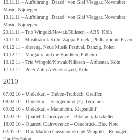
12.11.11 – Aufführung „Dazed“ von Giel Vleggar, November
Music, Nijmegen
13.11.11 – Aufführung „Dazed“ von Giel Vleggar, November
Music, Nijmegen
20.11.11 – Trio Wingold/Nowak/Nillesen – ABS, Köln
30.11.11 – Musikfabrik Köln, Zappa Projekt, Philharmonie Essen
04.12.11 – shraeng, Neue Musik Festival, Danzig, Polen
10.12.11 – Margaux und die Banditen, Pulheim
13.12.11 – Trio Wingold/Nowak/Nillesen – Artheater, Köln
17.12.11 – Peter Zahn Atelierkonzert, Köln
2010
07.02.10 – Underkarl – Traben-Trarbach, Graiffen
08.02.10 – Underkarl – Saargemünd (F), Terminus
09.02.10 – Underkarl – Mannheim, Klapsmühl´
12.03.10 – Quartett Clairvoyance – Biberach, Jazzkeller
18.03.10 – Quartett Clairvoyance – Osnabrück, Blue Note
02.05.10 – Duo Martina Gassmann/Frank Wingold – Remagen,
Hauffes Salon