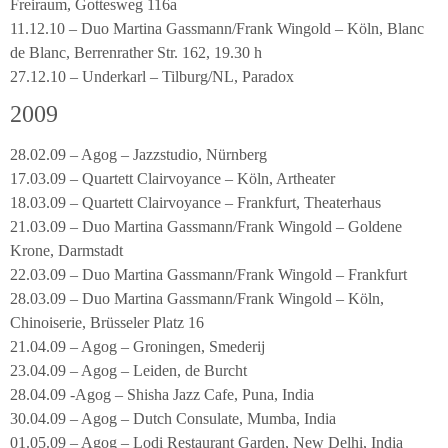
Freiraum, Gottesweg 116a
11.12.10 – Duo Martina Gassmann/Frank Wingold – Köln, Blanc
de Blanc, Berrenrather Str. 162, 19.30 h
27.12.10 – Underkarl – Tilburg/NL, Paradox
2009
28.02.09 – Agog – Jazzstudio, Nürnberg
17.03.09 – Quartett Clairvoyance – Köln, Artheater
18.03.09 – Quartett Clairvoyance – Frankfurt, Theaterhaus
21.03.09 – Duo Martina Gassmann/Frank Wingold – Goldene
Krone, Darmstadt
22.03.09 – Duo Martina Gassmann/Frank Wingold – Frankfurt
28.03.09 – Duo Martina Gassmann/Frank Wingold – Köln,
Chinoiserie, Brüsseler Platz 16
21.04.09 – Agog – Groningen, Smederij
23.04.09 – Agog – Leiden, de Burcht
28.04.09 -Agog – Shisha Jazz Cafe, Puna, India
30.04.09 – Agog – Dutch Consulate, Mumba, India
01.05.09 – Agog – Lodi Restaurant Garden, New Delhi, India