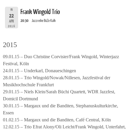
FR
Frank Wingold Trio
22
20:30
Jazzreihe BüZe Kalk
APR
2016
2015
09.01.15 – Duo Christine Corvisier/Frank Wingold, Winterjazz
Festival, Köln
24.01.15 – Underkarl, Donaueschingen
28.01.15 – Trio Wingold/Nowak/Nillesen, Jazzfestival der
Musikhochschule Frankfurt
29.01.15 – Niels Klein/Sarah Büchi Quartett, WDR Jazzfest,
Domicil Dortmund
30.01.15 – Margaux und die Banditen, Stephanuskulturkirche,
Essen
01.02.15 – Margaux und die Banditen, Café Central, Köln
12.02.15 – Trio Efrat Alony/Oli Leicht/Frank Wingold, Unterfahrt,