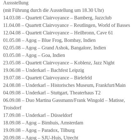
Aussstellung
(mit Führung durch die Ausstellung um 18.30 Uhr)
14.03.08 – Quartett Clairvoyance – Bamberg, Jazzclub
11.04.08 – Quartett Clairvoyance – Reutlingen, World of Basses
12.04.08 – Quartett Clairvoyance – Heilbronn, Cave 61
01.05.08 – Agog – Blue Frog, Bombay, Indien
02.05.08 – Agog – Grand Ashok, Bangalore, Indien
03.05.08 – Agog – Goa, Indien
23.05.08 – Quartett Clairvoyance – Koblenz, Jazz Night
19.06.08 – Underkarl – Bachfest Leipzig
19.07.08 – Quartett Clairvoyance – Bielefeld
24.08.08 – Underkarl – Historisches Museum, Frankfurt/Main
04.09.08 – Underkarl – Stuttgart, Theaterhaus T2
06.09.08 – Duo Martina Gassmann/Frank Wingold – Matisse,
Troisdorf
17.09.08 – Underkarl – Düsseldorf
18.09.08 – Agog – Bimhuis, Amsterdam
19.09.08 – Agog – Paradox, Tilburg
20.09.08 – Agog – SJU-Huis, Utrecht