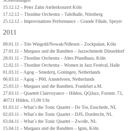
Schwenningen
15.12.12 – Peter Zahn Atelierkonzert Köln
17.12.12 – Thonline Orchestra – Tafelhalle, Nürnberg
25.12.12 – Improvisations Performance – Grande Filiale, Speyer
2011
09.01.11 – Trio Wingold/Nowak/Nillesen – Zockpalast, Köln
27.01.11 – Margaux und die Banditen – Jazzschmiede Düsseldorf
28.01.11 – Thonline Orchestra – Altes Pfandhaus, Köln
12.02.11 – Thonline Orchestra – Women in Jazz Festival, Halle
01.03.11 – Agog – Smederij, Goningen, Netherlands
06.03.11 – Agog – P60, Amstelveen, Netherlands
25.03.11 – Margaux und die Banditen, Frankfurt a.M.
27.03.11 – Quartett Clairvoyance – Hilden, QQJazz, Forststr. 73,
40721 Hilden, 15.00 Uhr
01.03.11 – What´s the Tonic Quartet – De Tor, Enschede, NL
02.03.11 – What´s the Tonic Quartet – DJS, Dordrecht, NL
03.04.11 – What´s the Tonic Quartet – Zwolle, NL
15.04.11 – Margaux und die Banditen – Ignis, Köln