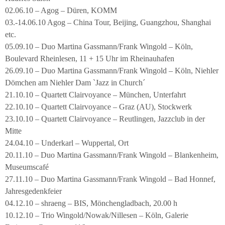
02.06.10 – Agog – Düren, KOMM
03.-14.06.10 Agog – China Tour, Beijing, Guangzhou, Shanghai
etc.
05.09.10 – Duo Martina Gassmann/Frank Wingold – Köln,
Boulevard Rheinlesen, 11 + 15 Uhr im Rheinauhafen
26.09.10 – Duo Martina Gassmann/Frank Wingold – Köln, Niehler
Dömchen am Niehler Dam `Jazz in Church´
21.10.10 – Quartett Clairvoyance – München, Unterfahrt
22.10.10 – Quartett Clairvoyance – Graz (AU), Stockwerk
23.10.10 – Quartett Clairvoyance – Reutlingen, Jazzclub in der
Mitte
24.04.10 – Underkarl – Wuppertal, Ort
20.11.10 – Duo Martina Gassmann/Frank Wingold – Blankenheim,
Museumscafé
27.11.10 – Duo Martina Gassmann/Frank Wingold – Bad Honnef,
Jahresgedenkfeier
04.12.10 – shraeng – BIS, Mönchengladbach, 20.00 h
10.12.10 – Trio Wingold/Nowak/Nillesen – Köln, Galerie