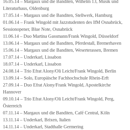
16.05.14 – Margaux und die Banditen, Wilhelm 13, Musik und
Literaturhaus, Oldenburg
17.05.14 – Margaux und die Banditen, Stellwerk, Hamburg
01.06.14 – Frank Wingold mit Jazzstudenten des IfM Osnabrück,
Sessionopener, Blue Note, Osnabrück
11.06.14 – Duo Martina Gassmann/Frank Wingold, Düsseldorf
13.06.14 – Margaux und die Banditen, Pferdestall, Bremerhaven
15.06.14 – Margaux und die Banditen, Weserterassen, Bremen
17.07.14 – Underkarl, Lissabon
18.07.14 – Underkarl, Lissabon
24.08.14 – Trio Efrat Alony/Oli Leicht/Frank Wingold, Berlin
13.09.14 – Solo, Europäische Fachhochschule Rhein-Erft
27.09.14 – Duo Efrat Alony/Frank Wingold, Apostelkirche
Hannover
09.10.14 – Trio Efrat Alony/Oli Leicht/Frank Wingold, Perg,
Österreich
07.11.14 – Margaux und die Banditen, Café Central, Köln
13.11.14 – Underkarl, Brixen, Italien
14.11.14 – Underkarl, Stadthalle Germering