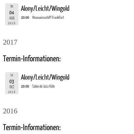
DO
Alony/Leicht/Wingold
04
20:00
Museumsschiff Frankfurt
AUG
2016
2017
Termin-Informationen:
SA
Alony/Leicht/Wingold
03
20:00
Salon de Jazz Köln
DEZ
2016
2016
Termin-Informationen: