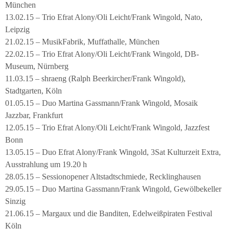
München
13.02.15 – Trio Efrat Alony/Oli Leicht/Frank Wingold, Nato,
Leipzig
21.02.15 – MusikFabrik, Muffathalle, München
22.02.15 – Trio Efrat Alony/Oli Leicht/Frank Wingold, DB-
Museum, Nürnberg
11.03.15 – shraeng (Ralph Beerkircher/Frank Wingold),
Stadtgarten, Köln
01.05.15 – Duo Martina Gassmann/Frank Wingold, Mosaik
Jazzbar, Frankfurt
12.05.15 – Trio Efrat Alony/Oli Leicht/Frank Wingold, Jazzfest
Bonn
13.05.15 – Duo Efrat Alony/Frank Wingold, 3Sat Kulturzeit Extra,
Ausstrahlung um 19.20 h
28.05.15 – Sessionopener Altstadtschmiede, Recklinghausen
29.05.15 – Duo Martina Gassmann/Frank Wingold, Gewölbekeller
Sinzig
21.06.15 – Margaux und die Banditen, Edelweißpiraten Festival
Köln