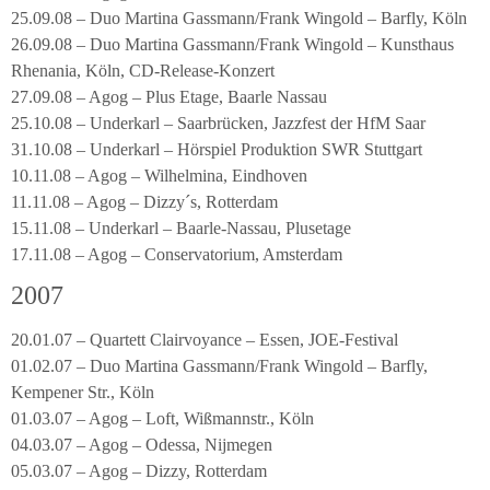
25.09.08 – Duo Martina Gassmann/Frank Wingold – Barfly, Köln
26.09.08 – Duo Martina Gassmann/Frank Wingold – Kunsthaus
Rhenania, Köln, CD-Release-Konzert
27.09.08 – Agog – Plus Etage, Baarle Nassau
25.10.08 – Underkarl – Saarbrücken, Jazzfest der HfM Saar
31.10.08 – Underkarl – Hörspiel Produktion SWR Stuttgart
10.11.08 – Agog – Wilhelmina, Eindhoven
11.11.08 – Agog – Dizzy´s, Rotterdam
15.11.08 – Underkarl – Baarle-Nassau, Plusetage
17.11.08 – Agog – Conservatorium, Amsterdam
2007
20.01.07 – Quartett Clairvoyance – Essen, JOE-Festival
01.02.07 – Duo Martina Gassmann/Frank Wingold – Barfly,
Kempener Str., Köln
01.03.07 – Agog – Loft, Wißmannstr., Köln
04.03.07 – Agog – Odessa, Nijmegen
05.03.07 – Agog – Dizzy, Rotterdam