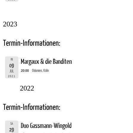
2023
Termin-Informationen:
FR
Margaux & die Banditen
09
20:00
Odonien, Köln
JUL
2021
2022
Termin-Informationen:
SA
Duo Gassmann-Wingold
29