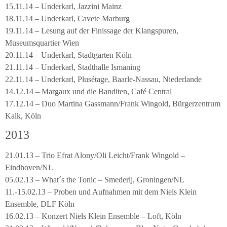
15.11.14 – Underkarl, Jazzini Mainz
18.11.14 – Underkarl, Cavete Marburg
19.11.14 – Lesung auf der Finissage der Klangspuren,
Museumsquartier Wien
20.11.14 – Underkarl, Stadtgarten Köln
21.11.14 – Underkarl, Stadthalle Ismaning
22.11.14 – Underkarl, Plusétage, Baarle-Nassau, Niederlande
14.12.14 – Margaux und die Banditen, Café Central
17.12.14 – Duo Martina Gassmann/Frank Wingold, Bürgerzentrum
Kalk, Köln
2013
21.01.13 – Trio Efrat Alony/Oli Leicht/Frank Wingold –
Eindhoven/NL
05.02.13 – What´s the Tonic – Smederij, Groningen/NL
11.-15.02.13 – Proben und Aufnahmen mit dem Niels Klein
Ensemble, DLF Köln
16.02.13 – Konzert Niels Klein Ensemble – Loft, Köln