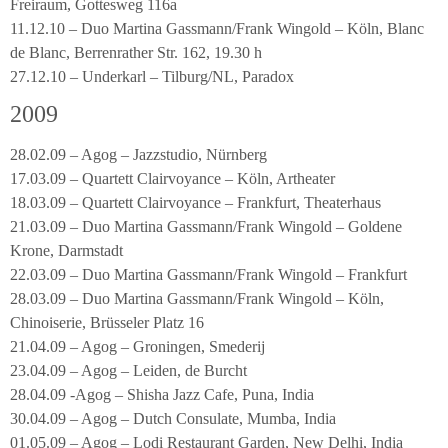
Freiraum, Gottesweg 116a
11.12.10 – Duo Martina Gassmann/Frank Wingold – Köln, Blanc
de Blanc, Berrenrather Str. 162, 19.30 h
27.12.10 – Underkarl – Tilburg/NL, Paradox
2009
28.02.09 – Agog – Jazzstudio, Nürnberg
17.03.09 – Quartett Clairvoyance – Köln, Artheater
18.03.09 – Quartett Clairvoyance – Frankfurt, Theaterhaus
21.03.09 – Duo Martina Gassmann/Frank Wingold – Goldene
Krone, Darmstadt
22.03.09 – Duo Martina Gassmann/Frank Wingold – Frankfurt
28.03.09 – Duo Martina Gassmann/Frank Wingold – Köln,
Chinoiserie, Brüsseler Platz 16
21.04.09 – Agog – Groningen, Smederij
23.04.09 – Agog – Leiden, de Burcht
28.04.09 -Agog – Shisha Jazz Cafe, Puna, India
30.04.09 – Agog – Dutch Consulate, Mumba, India
01.05.09 – Agog – Lodi Restaurant Garden, New Delhi, India