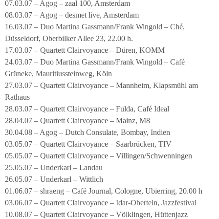
07.03.07 – Agog – zaal 100, Amsterdam
08.03.07 – Agog – desmet live, Amsterdam
16.03.07 – Duo Martina Gassmann/Frank Wingold – Ché,
Düsseldorf, Oberbilker Allee 23, 22.00 h.
17.03.07 – Quartett Clairvoyance – Düren, KOMM
24.03.07 – Duo Martina Gassmann/Frank Wingold – Café
Grüneke, Mauritiussteinweg, Köln
27.03.07 – Quartett Clairvoyance – Mannheim, Klapsmühl am
Rathaus
28.03.07 – Quartett Clairvoyance – Fulda, Café Ideal
28.04.07 – Quartett Clairvoyance – Mainz, M8
30.04.08 – Agog – Dutch Consulate, Bombay, Indien
03.05.07 – Quartett Clairvoyance – Saarbrücken, TIV
05.05.07 – Quartett Clairvoyance – Villingen/Schwenningen
25.05.07 – Underkarl – Landau
26.05.07 – Underkarl – Wittlich
01.06.07 – shraeng – Café Journal, Cologne, Ubierring, 20.00 h
03.06.07 – Quartett Clairvoyance – Idar-Obertein, Jazzfestival
10.08.07 – Quartett Clairvoyance – Völklingen, Hüttenjazz