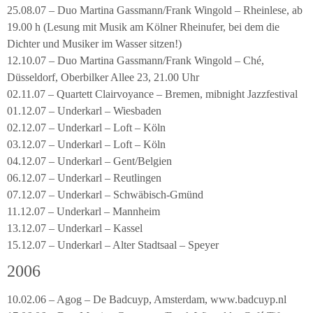
25.08.07 – Duo Martina Gassmann/Frank Wingold – Rheinlese, ab
19.00 h (Lesung mit Musik am Kölner Rheinufer, bei dem die
Dichter und Musiker im Wasser sitzen!)
12.10.07 – Duo Martina Gassmann/Frank Wingold – Ché,
Düsseldorf, Oberbilker Allee 23, 21.00 Uhr
02.11.07 – Quartett Clairvoyance – Bremen, mibnight Jazzfestival
01.12.07 – Underkarl – Wiesbaden
02.12.07 – Underkarl – Loft – Köln
03.12.07 – Underkarl – Loft – Köln
04.12.07 – Underkarl – Gent/Belgien
06.12.07 – Underkarl – Reutlingen
07.12.07 – Underkarl – Schwäbisch-Gmünd
11.12.07 – Underkarl – Mannheim
13.12.07 – Underkarl – Kassel
15.12.07 – Underkarl – Alter Stadtsaal – Speyer
2006
10.02.06 – Agog – De Badcuyp, Amsterdam, www.badcuyp.nl