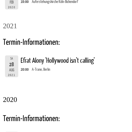
16:00
Auferstehungskirche Köln-Bickendorf
FEB
2020
2021
Termin-Informationen:
SA
Efrat Alony 'Hollywood isn't calling'
28
20:00
A-Trane, Berlin
AUG
2021
2020
Termin-Informationen: