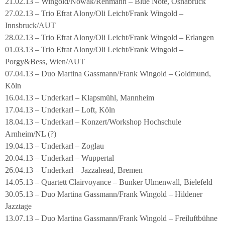
21.02.13 – Wingold/Nowak/Rehmann – Blue Note, Osnabrück
27.02.13 – Trio Efrat Alony/Oli Leicht/Frank Wingold –
Innsbruck/AUT
28.02.13 – Trio Efrat Alony/Oli Leicht/Frank Wingold – Erlangen
01.03.13 – Trio Efrat Alony/Oli Leicht/Frank Wingold –
Porgy&Bess, Wien/AUT
07.04.13 – Duo Martina Gassmann/Frank Wingold – Goldmund,
Köln
16.04.13 – Underkarl – Klapsmühl, Mannheim
17.04.13 – Underkarl – Loft, Köln
18.04.13 – Underkarl – Konzert/Workshop Hochschule
Arnheim/NL (?)
19.04.13 – Underkarl – Zoglau
20.04.13 – Underkarl – Wuppertal
26.04.13 – Underkarl – Jazzahead, Bremen
14.05.13 – Quartett Clairvoyance – Bunker Ulmenwall, Bielefeld
30.05.13 – Duo Martina Gassmann/Frank Wingold – Hildener
Jazztage
13.07.13 – Duo Martina Gassmann/Frank Wingold – Freiluftbühne