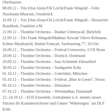
Oberhausen
08.09.12 – Trio Efrat Alony/Oli Leicht/Frank Wingold – Felix
Nussbaum Museum, Osnabrück
16.09.12 – Trio Efrat Alony/Oli Leicht/Frank Wingold – Hessischer
Rundfunk, Frankfurt a.M.
21.09.12 – Thonline Orchestra – Bunker Ulmenwall, Bielefeld
22.09.12 – Trio Frank Wingold/Matthias Nowak/ Oliver Rehmann,
Kölner Musiknacht, Institut Francais, Sachsenring 77, 20 Uhr
26.09.12 – Thonline Orchestra – Festival Grenzenlos, LVR Bonn
28.09.12 – Thonline Orchestra – Domicil, Dortmund
29.09.12 – Thonline Orchestra – Jazz-Schmiede Düsseldorf
30.09.12 – Thonline Orchestra – Stadtgarten Köln
01.10.12 – Thonline Orchestra – Unterfahrt, München
05.10.12 – Thonline Orchestra – Festival „Blue in Green“, Neuss
06.10.12 – Thonline Orchestra – Dinslaken
07.10.12 – Thonline Orchestra – Weststadtbar, Darmstadt
22.-24.10.12 – EOS Ensemble, Aufnahmen u.A. meines neuen
Stückes für Kammerorchester und Gitarre `Witterungen´ am DLF
Köln