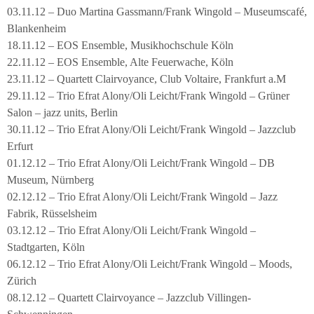
03.11.12 – Duo Martina Gassmann/Frank Wingold – Museumscafé,
Blankenheim
18.11.12 – EOS Ensemble, Musikhochschule Köln
22.11.12 – EOS Ensemble, Alte Feuerwache, Köln
23.11.12 – Quartett Clairvoyance, Club Voltaire, Frankfurt a.M
29.11.12 – Trio Efrat Alony/Oli Leicht/Frank Wingold – Grüner
Salon – jazz units, Berlin
30.11.12 – Trio Efrat Alony/Oli Leicht/Frank Wingold – Jazzclub
Erfurt
01.12.12 – Trio Efrat Alony/Oli Leicht/Frank Wingold – DB
Museum, Nürnberg
02.12.12 – Trio Efrat Alony/Oli Leicht/Frank Wingold – Jazz
Fabrik, Rüsselsheim
03.12.12 – Trio Efrat Alony/Oli Leicht/Frank Wingold –
Stadtgarten, Köln
06.12.12 – Trio Efrat Alony/Oli Leicht/Frank Wingold – Moods,
Zürich
08.12.12 – Quartett Clairvoyance – Jazzclub Villingen-