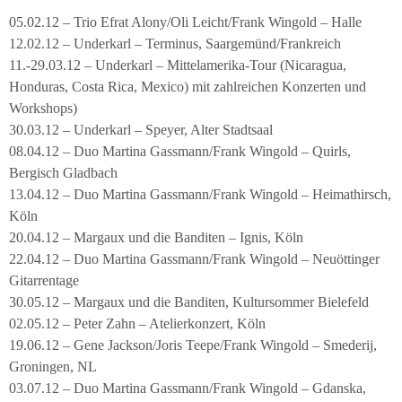
05.02.12 – Trio Efrat Alony/Oli Leicht/Frank Wingold – Halle
12.02.12 – Underkarl – Terminus, Saargemünd/Frankreich
11.-29.03.12 – Underkarl – Mittelamerika-Tour (Nicaragua,
Honduras, Costa Rica, Mexico) mit zahlreichen Konzerten und
Workshops)
30.03.12 – Underkarl – Speyer, Alter Stadtsaal
08.04.12 – Duo Martina Gassmann/Frank Wingold – Quirls,
Bergisch Gladbach
13.04.12 – Duo Martina Gassmann/Frank Wingold – Heimathirsch,
Köln
20.04.12 – Margaux und die Banditen – Ignis, Köln
22.04.12 – Duo Martina Gassmann/Frank Wingold – Neuöttinger
Gitarrentage
30.05.12 – Margaux und die Banditen, Kultursommer Bielefeld
02.05.12 – Peter Zahn – Atelierkonzert, Köln
19.06.12 – Gene Jackson/Joris Teepe/Frank Wingold – Smederij,
Groningen, NL
03.07.12 – Duo Martina Gassmann/Frank Wingold – Gdanska,