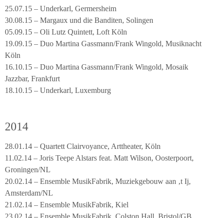
25.07.15 – Underkarl, Germersheim
30.08.15 – Margaux und die Banditen, Solingen
05.09.15 – Oli Lutz Quintett, Loft Köln
19.09.15 – Duo Martina Gassmann/Frank Wingold, Musiknacht
Köln
16.10.15 – Duo Martina Gassmann/Frank Wingold, Mosaik
Jazzbar, Frankfurt
18.10.15 – Underkarl, Luxemburg
2014
28.01.14 – Quartett Clairvoyance, Arttheater, Köln
11.02.14 – Joris Teepe Alstars feat. Matt Wilson, Oosterpoort,
Groningen/NL
20.02.14 – Ensemble MusikFabrik, Muziekgebouw aan ‚t Ij,
Amsterdam/NL
21.02.14 – Ensemble MusikFabrik, Kiel
23.02.14 – Ensemble MusikFabrik, Colston Hall, Bristol/GB