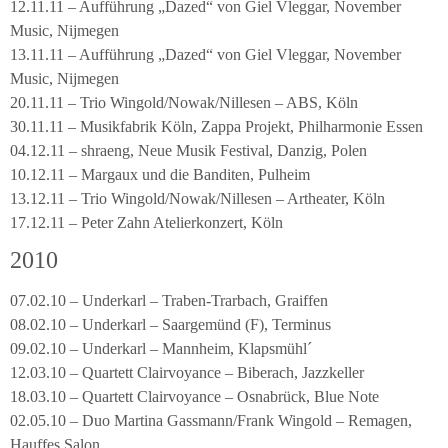
12.11.11 – Aufführung „Dazed“ von Giel Vleggar, November
Music, Nijmegen
13.11.11 – Aufführung „Dazed“ von Giel Vleggar, November
Music, Nijmegen
20.11.11 – Trio Wingold/Nowak/Nillesen – ABS, Köln
30.11.11 – Musikfabrik Köln, Zappa Projekt, Philharmonie Essen
04.12.11 – shraeng, Neue Musik Festival, Danzig, Polen
10.12.11 – Margaux und die Banditen, Pulheim
13.12.11 – Trio Wingold/Nowak/Nillesen – Artheater, Köln
17.12.11 – Peter Zahn Atelierkonzert, Köln
2010
07.02.10 – Underkarl – Traben-Trarbach, Graiffen
08.02.10 – Underkarl – Saargemünd (F), Terminus
09.02.10 – Underkarl – Mannheim, Klapsmühl´
12.03.10 – Quartett Clairvoyance – Biberach, Jazzkeller
18.03.10 – Quartett Clairvoyance – Osnabrück, Blue Note
02.05.10 – Duo Martina Gassmann/Frank Wingold – Remagen,
Hauffes Salon