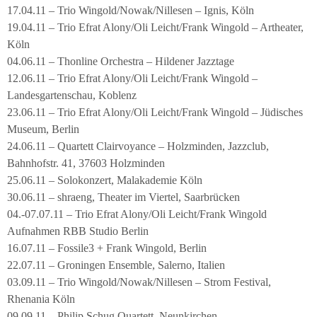
17.04.11 – Trio Wingold/Nowak/Nillesen – Ignis, Köln
19.04.11 – Trio Efrat Alony/Oli Leicht/Frank Wingold – Artheater,
Köln
04.06.11 – Thonline Orchestra – Hildener Jazztage
12.06.11 – Trio Efrat Alony/Oli Leicht/Frank Wingold –
Landesgartenschau, Koblenz
23.06.11 – Trio Efrat Alony/Oli Leicht/Frank Wingold – Jüdisches
Museum, Berlin
24.06.11 – Quartett Clairvoyance – Holzminden, Jazzclub,
Bahnhofstr. 41, 37603 Holzminden
25.06.11 – Solokonzert, Malakademie Köln
30.06.11 – shraeng, Theater im Viertel, Saarbrücken
04.-07.07.11 – Trio Efrat Alony/Oli Leicht/Frank Wingold
Aufnahmen RBB Studio Berlin
16.07.11 – Fossile3 + Frank Wingold, Berlin
22.07.11 – Groningen Ensemble, Salerno, Italien
03.09.11 – Trio Wingold/Nowak/Nillesen – Strom Festival,
Rhenania Köln
09.09.11 – Philip Schug Quartett, Neunkirchen