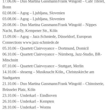
17.06.06 – Duo Martina Gassmann/Frank Wingold – Café Tiferet,
Bonn
02.08.06 – Agog – Ljubljana, Slovenien
03.08.06 – Agog – Ljubljana, Slovenien
20.08.06 – Duo Martina Gassmann/Frank Wingold – Nippes
Nacht, Barfly, Kempener Str., Köln
15.09.06 – Agog – Jazz-Schmiede, Düsseldorf, European
Connections www.jazz-schmiede.de
05.10.06 – Quartett Clairvoyance – Dortmund, Domicil
06.10.06 – Quartett Clairvoyance – Nürnberg, Jazz-Studio, BR-
Mitschnitt
07.10.06 – Quartett Clairvoyance – Stuttgart, Merlin
14.10.06 – shraeng – Musiknacht Köln,, Christuskirche am
Stadtgarten
21.10.06 – Duo Martina Gassmann/Frank Wingold – Chinoiserie,
Brüsseler Platz, Köln
23.10.06 – Underkarl – Eindhoven
26.10.06 – Underkarl – Kempten
28.10.06 – Underkarl – Worms