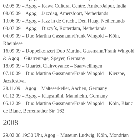
02.05.09 – Agog – Kawa Cultural Centre, Amber/Jaipur, India
08.05.09 – Agog – Jazzdag, Amersfoort, Netherlands
13.06.09 – Agog – Jazz in de Gracht, Den Haag, Netherlands
03.07.09 – Agog – Dizzy´s, Rotterdam, Netherlands
04.09.09 – Duo Martina Gassmann/Frank Wingold – Köln,
Rheinlese
16.09.09 – Doppelkonzert Duo Martina Gassmann/Frank Wingold
& Agog – Gitarrentage, Speyer, Germany
18.09.09 – Quartett Clairvoyance – Saarwellingen
07.10.09 – Duo Martina Gassmann/Frank Wingold – Kierspe,
Jazzfestival
28.11.09 – Agog – Malteserkeller, Aachen, Germany
01.12.09 – Agog – Klapsmühl, Mannheim, Germany
05.12.09 – Duo Martina Gassmann/Frank Wingold – Köln, Blanc
de Blanc, Berrenrather Str. 162
2008
29.02.08 19:30 Uhr, Agog – Museum Ludwig, Köln, Mondrian