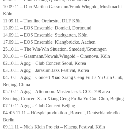
10.09.11 – Duo Martina Gassmann/Frank Wingold, Musiknacht
Köln
11.09.11 – Thonline Orchestra, DLF Köln
13.09.11 – EOS Ensemble, Domicil, Dortmund
14.09.11 – EOS Ensemble, Stadtgarten, Köln
17.09.11 – EOS Ensemble, Klangbrücke, Aachen
25.10.11 – The Win/Win Situation, Smederij/Groningen
30.10.11 – Gassmann/Nowak/Wingold – Cinenova, Köln
02.10.11 Agog – Club Concert Seoul, Korea
03.10.11 Agog – Jarasum Jazz Festival, Korea
04.10.11 Agog – Concert Xiao Xiang Ceng Fu Jia Yu Cun Club,
Beijing, China
05.10.11 Agog – Afternoon: Masterclass UCCG 798 area
Evening: Concert Xiao Xiang Ceng Fu Jia Yu Cun Club, Beijing
07.10.11 Agog – Club Concert Beijing
04./05.11.11 – Hörspielproduktion „Boxen“, Deutschlandradio
Berlin
09.11.11 – Niels Klein Projekt – Klaeng Festival, Köln