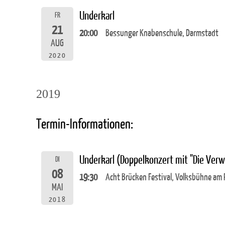
Underkarl
FR
21
20:00
Bessunger Knabenschule, Darmstadt
AUG
2020
2019
Termin-Informationen:
Underkarl (Doppelkonzert mit "Die Ver
DI
08
19:30
Acht Brücken Festival, Volksbühne am R
MAI
2018