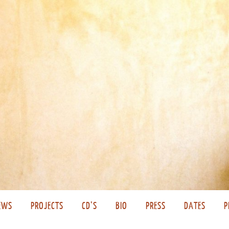
EWS
PROJECTS
CD’S
BIO
PRESS
DATES
P