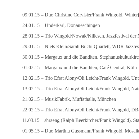
09.01.15 – Duo Christine Corvisier/Frank Wingold, Winterj
24.01.15 – Underkarl, Donaueschingen
28.01.15 – Trio Wingold/Nowak/Nillesen, Jazzfestival der
29.01.15 – Niels Klein/Sarah Büchi Quartett, WDR Jazzfe
30.01.15 – Margaux und die Banditen, Stephanuskulturkirc
01.02.15 – Margaux und die Banditen, Café Central, Köln
12.02.15 – Trio Efrat Alony/Oli Leicht/Frank Wingold, Un
13.02.15 – Trio Efrat Alony/Oli Leicht/Frank Wingold, Nat
21.02.15 – MusikFabrik, Muffathalle, München
22.02.15 – Trio Efrat Alony/Oli Leicht/Frank Wingold, 
11.03.15 – shraeng (Ralph Beerkircher/Frank Wingold), Sta
01.05.15 – Duo Martina Gassmann/Frank Wingold, Mosaik 