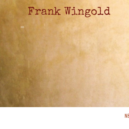
Frank Wingold
N