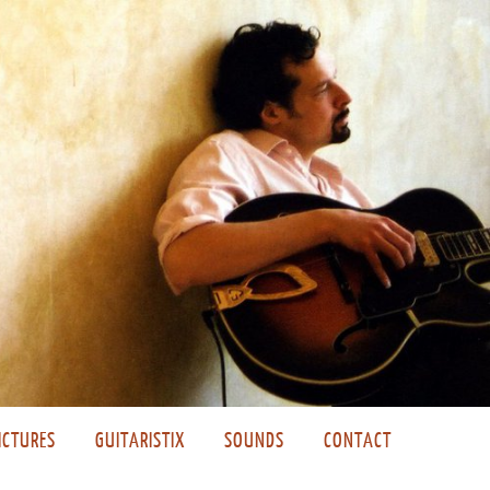
ICTURES
GUITARISTIX
SOUNDS
CONTACT