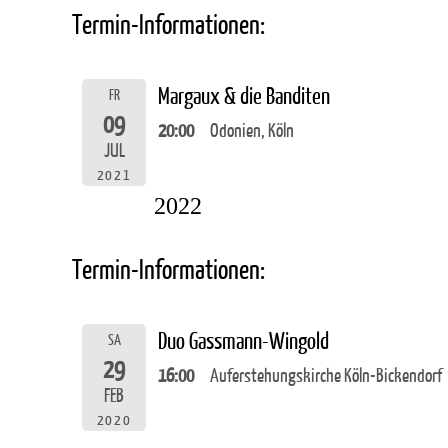
Termin-Informationen:
Margaux & die Banditen
FR
09
20:00
Odonien, Köln
JUL
2021
2022
Termin-Informationen:
Duo Gassmann-Wingold
SA
29
16:00
Auferstehungskirche Köln-Bickendorf
FEB
2020