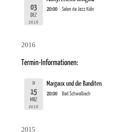
03
20:00
Salon de Jazz Köln
DEZ
2016
2016
Termin-Informationen:
Margaux und die Banditen
DI
15
20:00
Bad Schwalbach
MRZ
2016
2015