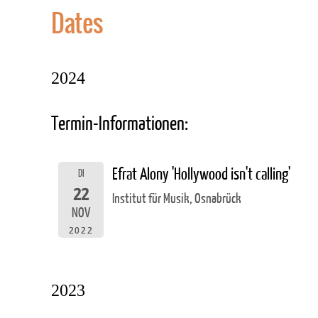
Dates
2024
Termin-Informationen:
Efrat Alony 'Hollywood isn't calling'
DI
22
Institut für Musik, Osnabrück
NOV
2022
2023