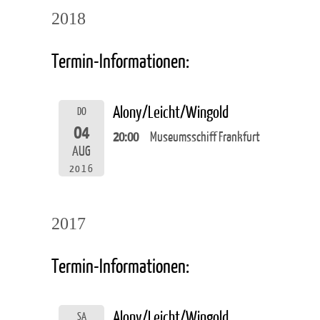
2018
Termin-Informationen:
Alony/Leicht/Wingold
DO
04
20:00
Museumsschiff Frankfurt
AUG
2016
2017
Termin-Informationen:
Alony/Leicht/Wingold
SA