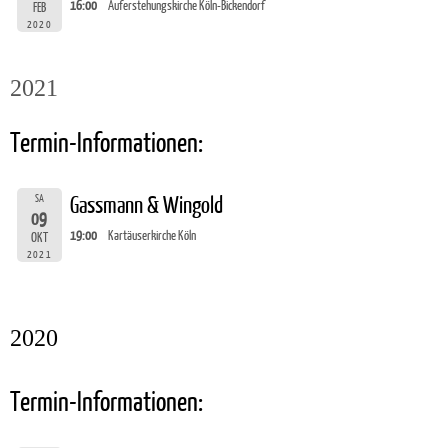
16:00
Auferstehungskirche Köln-Bickendorf
FEB
2020
2021
Termin-Informationen:
SA
Gassmann & Wingold
09
19:00
Kartäuserkirche Köln
OKT
2021
2020
Termin-Informationen: