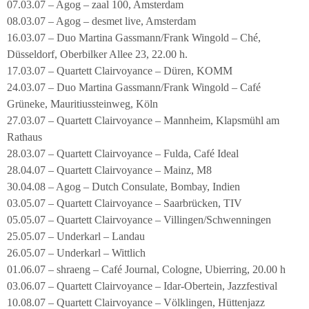
07.03.07 – Agog – zaal 100, Amsterdam
08.03.07 – Agog – desmet live, Amsterdam
16.03.07 – Duo Martina Gassmann/Frank Wingold – Ché,
Düsseldorf, Oberbilker Allee 23, 22.00 h.
17.03.07 – Quartett Clairvoyance – Düren, KOMM
24.03.07 – Duo Martina Gassmann/Frank Wingold – Café
Grüneke, Mauritiussteinweg, Köln
27.03.07 – Quartett Clairvoyance – Mannheim, Klapsmühl am
Rathaus
28.03.07 – Quartett Clairvoyance – Fulda, Café Ideal
28.04.07 – Quartett Clairvoyance – Mainz, M8
30.04.08 – Agog – Dutch Consulate, Bombay, Indien
03.05.07 – Quartett Clairvoyance – Saarbrücken, TIV
05.05.07 – Quartett Clairvoyance – Villingen/Schwenningen
25.05.07 – Underkarl – Landau
26.05.07 – Underkarl – Wittlich
01.06.07 – shraeng – Café Journal, Cologne, Ubierring, 20.00 h
03.06.07 – Quartett Clairvoyance – Idar-Obertein, Jazzfestival
10.08.07 – Quartett Clairvoyance – Völklingen, Hüttenjazz