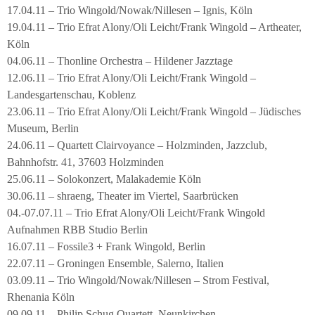
17.04.11 – Trio Wingold/Nowak/Nillesen – Ignis, Köln
19.04.11 – Trio Efrat Alony/Oli Leicht/Frank Wingold – Artheater,
Köln
04.06.11 – Thonline Orchestra – Hildener Jazztage
12.06.11 – Trio Efrat Alony/Oli Leicht/Frank Wingold –
Landesgartenschau, Koblenz
23.06.11 – Trio Efrat Alony/Oli Leicht/Frank Wingold – Jüdisches
Museum, Berlin
24.06.11 – Quartett Clairvoyance – Holzminden, Jazzclub,
Bahnhofstr. 41, 37603 Holzminden
25.06.11 – Solokonzert, Malakademie Köln
30.06.11 – shraeng, Theater im Viertel, Saarbrücken
04.-07.07.11 – Trio Efrat Alony/Oli Leicht/Frank Wingold
Aufnahmen RBB Studio Berlin
16.07.11 – Fossile3 + Frank Wingold, Berlin
22.07.11 – Groningen Ensemble, Salerno, Italien
03.09.11 – Trio Wingold/Nowak/Nillesen – Strom Festival,
Rhenania Köln
09.09.11 – Philip Schug Quartett, Neunkirchen