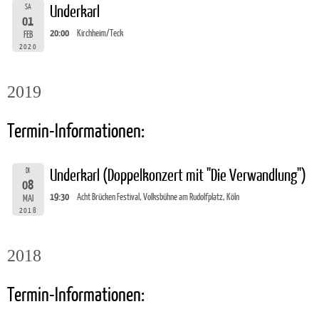
SA
Underkarl
01
20:00
Kirchheim/Teck
FEB
2020
2019
Termin-Informationen:
DI
Underkarl (Doppelkonzert mit "Die Verwandlung")
08
19:30
Acht Brücken Festival, Volksbühne am Rudolfplatz, Köln
MAI
2018
2018
Termin-Informationen: