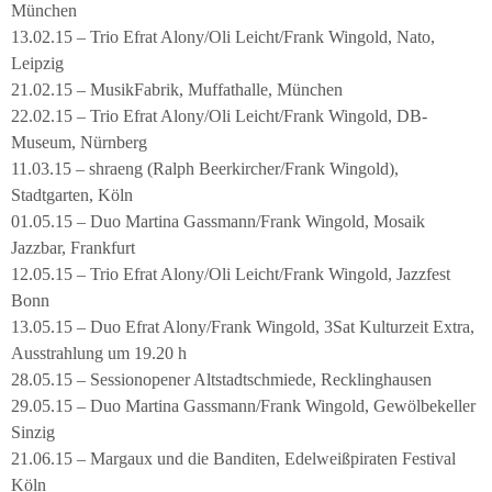
München
13.02.15 – Trio Efrat Alony/Oli Leicht/Frank Wingold, Nato,
Leipzig
21.02.15 – MusikFabrik, Muffathalle, München
22.02.15 – Trio Efrat Alony/Oli Leicht/Frank Wingold, DB-
Museum, Nürnberg
11.03.15 – shraeng (Ralph Beerkircher/Frank Wingold),
Stadtgarten, Köln
01.05.15 – Duo Martina Gassmann/Frank Wingold, Mosaik
Jazzbar, Frankfurt
12.05.15 – Trio Efrat Alony/Oli Leicht/Frank Wingold, Jazzfest
Bonn
13.05.15 – Duo Efrat Alony/Frank Wingold, 3Sat Kulturzeit Extra,
Ausstrahlung um 19.20 h
28.05.15 – Sessionopener Altstadtschmiede, Recklinghausen
29.05.15 – Duo Martina Gassmann/Frank Wingold, Gewölbekeller
Sinzig
21.06.15 – Margaux und die Banditen, Edelweißpiraten Festival
Köln