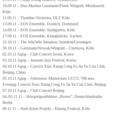
10.09.11 – Duo Martina Gassmann/Frank Wingold, Musiknacht
Köln
11.09.11 – Thonline Orchestra, DLF Köln
13.09.11 – EOS Ensemble, Domicil, Dortmund
14.09.11 – EOS Ensemble, Stadtgarten, Köln
17.09.11 – EOS Ensemble, Klangbrücke, Aachen
25.10.11 – The Win/Win Situation, Smederij/Groningen
30.10.11 – Gassmann/Nowak/Wingold – Cinenova, Köln
02.10.11 Agog – Club Concert Seoul, Korea
03.10.11 Agog – Jarasum Jazz Festival, Korea
04.10.11 Agog – Concert Xiao Xiang Ceng Fu Jia Yu Cun Club,
Beijing, China
05.10.11 Agog – Afternoon: Masterclass UCCG 798 area
Evening: Concert Xiao Xiang Ceng Fu Jia Yu Cun Club, Beijing
07.10.11 Agog – Club Concert Beijing
04./05.11.11 – Hörspielproduktion „Boxen“, Deutschlandradio
Berlin
09.11.11 – Niels Klein Projekt – Klaeng Festival, Köln