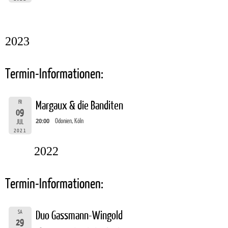
2023
Termin-Informationen:
FR
Margaux & die Banditen
09
20:00
Odonien, Köln
JUL
2021
2022
Termin-Informationen:
SA
Duo Gassmann-Wingold
29