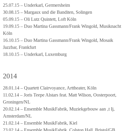
25.07.15 – Underkarl, Germersheim
30.08.15 – Margaux und die Banditen, Solingen
05.09.15 – Oli Lutz Quintett, Loft Köln
19.09.15 – Duo Martina Gassmann/Frank Wingold, Musiknacht
Köln
16.10.15 – Duo Martina Gassmann/Frank Wingold, Mosaik
Jazzbar, Frankfurt
18.10.15 – Underkarl, Luxemburg
2014
28.01.14 – Quartett Clairvoyance, Arttheater, Köln
11.02.14 – Joris Teepe Alstars feat. Matt Wilson, Oosterpoort,
Groningen/NL
20.02.14 – Ensemble MusikFabrik, Muziekgebouw aan ‚t Ij,
Amsterdam/NL
21.02.14 – Ensemble MusikFabrik, Kiel
23.02.14 – Ensemble MusikFabrik, Colston Hall, Bristol/GB