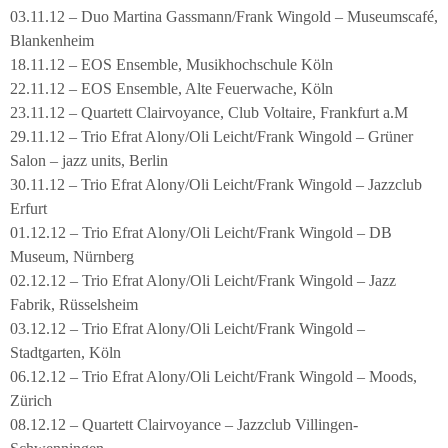
03.11.12 – Duo Martina Gassmann/Frank Wingold – Museumscafé,
Blankenheim
18.11.12 – EOS Ensemble, Musikhochschule Köln
22.11.12 – EOS Ensemble, Alte Feuerwache, Köln
23.11.12 – Quartett Clairvoyance, Club Voltaire, Frankfurt a.M
29.11.12 – Trio Efrat Alony/Oli Leicht/Frank Wingold – Grüner
Salon – jazz units, Berlin
30.11.12 – Trio Efrat Alony/Oli Leicht/Frank Wingold – Jazzclub
Erfurt
01.12.12 – Trio Efrat Alony/Oli Leicht/Frank Wingold – DB
Museum, Nürnberg
02.12.12 – Trio Efrat Alony/Oli Leicht/Frank Wingold – Jazz
Fabrik, Rüsselsheim
03.12.12 – Trio Efrat Alony/Oli Leicht/Frank Wingold –
Stadtgarten, Köln
06.12.12 – Trio Efrat Alony/Oli Leicht/Frank Wingold – Moods,
Zürich
08.12.12 – Quartett Clairvoyance – Jazzclub Villingen-