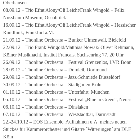
Oberhausen
08.09.12 – Trio Efrat Alony/Oli Leicht/Frank Wingold – Felix
Nussbaum Museum, Osnabrück
16.09.12 – Trio Efrat Alony/Oli Leicht/Frank Wingold – Hessischer
Rundfunk, Frankfurt a.M.
21.09.12 – Thonline Orchestra – Bunker Ulmenwall, Bielefeld
22.09.12 – Trio Frank Wingold/Matthias Nowak/ Oliver Rehmann,
Kölner Musiknacht, Institut Francais, Sachsenring 77, 20 Uhr
26.09.12 – Thonline Orchestra – Festival Grenzenlos, LVR Bonn
28.09.12 – Thonline Orchestra – Domicil, Dortmund
29.09.12 – Thonline Orchestra – Jazz-Schmiede Düsseldorf
30.09.12 – Thonline Orchestra – Stadtgarten Köln
01.10.12 – Thonline Orchestra – Unterfahrt, München
05.10.12 – Thonline Orchestra – Festival „Blue in Green“, Neuss
06.10.12 – Thonline Orchestra – Dinslaken
07.10.12 – Thonline Orchestra – Weststadtbar, Darmstadt
22.-24.10.12 – EOS Ensemble, Aufnahmen u.A. meines neuen
Stückes für Kammerorchester und Gitarre `Witterungen´ am DLF
Köln