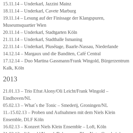
15.11.14 – Underkarl, Jazzini Mainz
18.11.14 – Underkarl, Cavete Marburg
19.11.14 – Lesung auf der Finissage der Klangspuren,
Museumsquartier Wien
20.11.14 – Underkarl, Stadtgarten Köln
21.11.14 – Underkarl, Stadthalle Ismaning
22.11.14 – Underkarl, Plusétage, Baarle-Nassau, Niederlande
14.12.14 – Margaux und die Banditen, Café Central
17.12.14 – Duo Martina Gassmann/Frank Wingold, Bürgerzentrum
Kalk, Köln
2013
21.01.13 – Trio Efrat Alony/Oli Leicht/Frank Wingold –
Eindhoven/NL
05.02.13 – What´s the Tonic – Smederij, Groningen/NL
11.-15.02.13 – Proben und Aufnahmen mit dem Niels Klein
Ensemble, DLF Köln
16.02.13 – Konzert Niels Klein Ensemble – Loft, Köln