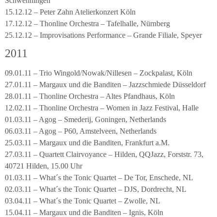
Schwenningen
15.12.12 – Peter Zahn Atelierkonzert Köln
17.12.12 – Thonline Orchestra – Tafelhalle, Nürnberg
25.12.12 – Improvisations Performance – Grande Filiale, Speyer
2011
09.01.11 – Trio Wingold/Nowak/Nillesen – Zockpalast, Köln
27.01.11 – Margaux und die Banditen – Jazzschmiede Düsseldorf
28.01.11 – Thonline Orchestra – Altes Pfandhaus, Köln
12.02.11 – Thonline Orchestra – Women in Jazz Festival, Halle
01.03.11 – Agog – Smederij, Goningen, Netherlands
06.03.11 – Agog – P60, Amstelveen, Netherlands
25.03.11 – Margaux und die Banditen, Frankfurt a.M.
27.03.11 – Quartett Clairvoyance – Hilden, QQJazz, Forststr. 73,
40721 Hilden, 15.00 Uhr
01.03.11 – What´s the Tonic Quartet – De Tor, Enschede, NL
02.03.11 – What´s the Tonic Quartet – DJS, Dordrecht, NL
03.04.11 – What´s the Tonic Quartet – Zwolle, NL
15.04.11 – Margaux und die Banditen – Ignis, Köln