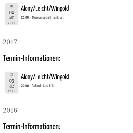
DO
Alony/Leicht/Wingold
04
20:00
Museumsschiff Frankfurt
AUG
2016
2017
Termin-Informationen:
SA
Alony/Leicht/Wingold
03
20:00
Salon de Jazz Köln
DEZ
2016
2016
Termin-Informationen: