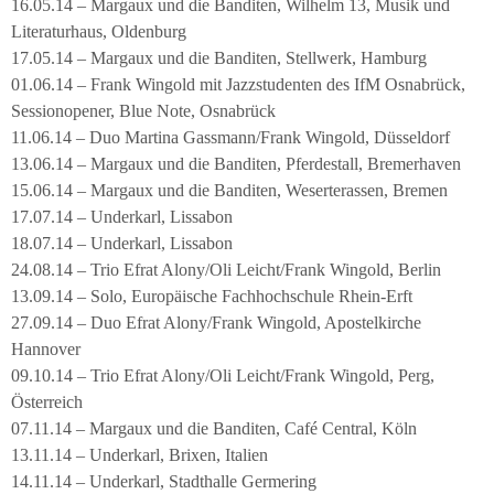
16.05.14 – Margaux und die Banditen, Wilhelm 13, Musik und
Literaturhaus, Oldenburg
17.05.14 – Margaux und die Banditen, Stellwerk, Hamburg
01.06.14 – Frank Wingold mit Jazzstudenten des IfM Osnabrück,
Sessionopener, Blue Note, Osnabrück
11.06.14 – Duo Martina Gassmann/Frank Wingold, Düsseldorf
13.06.14 – Margaux und die Banditen, Pferdestall, Bremerhaven
15.06.14 – Margaux und die Banditen, Weserterassen, Bremen
17.07.14 – Underkarl, Lissabon
18.07.14 – Underkarl, Lissabon
24.08.14 – Trio Efrat Alony/Oli Leicht/Frank Wingold, Berlin
13.09.14 – Solo, Europäische Fachhochschule Rhein-Erft
27.09.14 – Duo Efrat Alony/Frank Wingold, Apostelkirche
Hannover
09.10.14 – Trio Efrat Alony/Oli Leicht/Frank Wingold, Perg,
Österreich
07.11.14 – Margaux und die Banditen, Café Central, Köln
13.11.14 – Underkarl, Brixen, Italien
14.11.14 – Underkarl, Stadthalle Germering