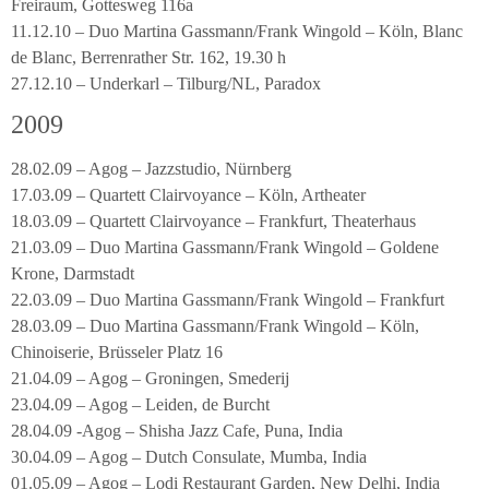
Freiraum, Gottesweg 116a
11.12.10 – Duo Martina Gassmann/Frank Wingold – Köln, Blanc
de Blanc, Berrenrather Str. 162, 19.30 h
27.12.10 – Underkarl – Tilburg/NL, Paradox
2009
28.02.09 – Agog – Jazzstudio, Nürnberg
17.03.09 – Quartett Clairvoyance – Köln, Artheater
18.03.09 – Quartett Clairvoyance – Frankfurt, Theaterhaus
21.03.09 – Duo Martina Gassmann/Frank Wingold – Goldene
Krone, Darmstadt
22.03.09 – Duo Martina Gassmann/Frank Wingold – Frankfurt
28.03.09 – Duo Martina Gassmann/Frank Wingold – Köln,
Chinoiserie, Brüsseler Platz 16
21.04.09 – Agog – Groningen, Smederij
23.04.09 – Agog – Leiden, de Burcht
28.04.09 -Agog – Shisha Jazz Cafe, Puna, India
30.04.09 – Agog – Dutch Consulate, Mumba, India
01.05.09 – Agog – Lodi Restaurant Garden, New Delhi, India