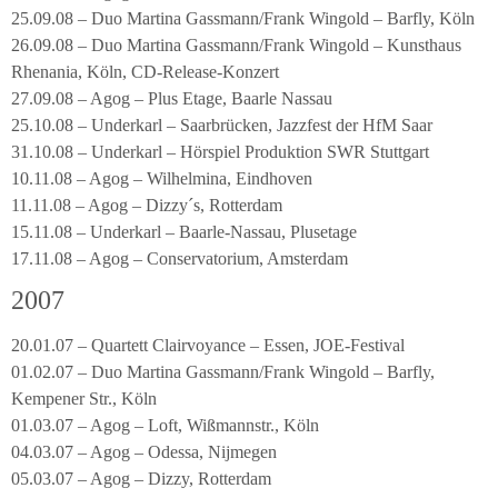
25.09.08 – Duo Martina Gassmann/Frank Wingold – Barfly, Köln
26.09.08 – Duo Martina Gassmann/Frank Wingold – Kunsthaus
Rhenania, Köln, CD-Release-Konzert
27.09.08 – Agog – Plus Etage, Baarle Nassau
25.10.08 – Underkarl – Saarbrücken, Jazzfest der HfM Saar
31.10.08 – Underkarl – Hörspiel Produktion SWR Stuttgart
10.11.08 – Agog – Wilhelmina, Eindhoven
11.11.08 – Agog – Dizzy´s, Rotterdam
15.11.08 – Underkarl – Baarle-Nassau, Plusetage
17.11.08 – Agog – Conservatorium, Amsterdam
2007
20.01.07 – Quartett Clairvoyance – Essen, JOE-Festival
01.02.07 – Duo Martina Gassmann/Frank Wingold – Barfly,
Kempener Str., Köln
01.03.07 – Agog – Loft, Wißmannstr., Köln
04.03.07 – Agog – Odessa, Nijmegen
05.03.07 – Agog – Dizzy, Rotterdam