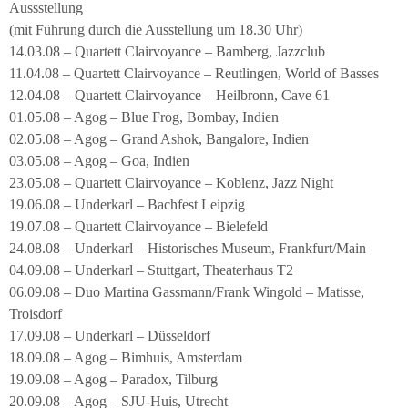
Aussstellung
(mit Führung durch die Ausstellung um 18.30 Uhr)
14.03.08 – Quartett Clairvoyance – Bamberg, Jazzclub
11.04.08 – Quartett Clairvoyance – Reutlingen, World of Basses
12.04.08 – Quartett Clairvoyance – Heilbronn, Cave 61
01.05.08 – Agog – Blue Frog, Bombay, Indien
02.05.08 – Agog – Grand Ashok, Bangalore, Indien
03.05.08 – Agog – Goa, Indien
23.05.08 – Quartett Clairvoyance – Koblenz, Jazz Night
19.06.08 – Underkarl – Bachfest Leipzig
19.07.08 – Quartett Clairvoyance – Bielefeld
24.08.08 – Underkarl – Historisches Museum, Frankfurt/Main
04.09.08 – Underkarl – Stuttgart, Theaterhaus T2
06.09.08 – Duo Martina Gassmann/Frank Wingold – Matisse,
Troisdorf
17.09.08 – Underkarl – Düsseldorf
18.09.08 – Agog – Bimhuis, Amsterdam
19.09.08 – Agog – Paradox, Tilburg
20.09.08 – Agog – SJU-Huis, Utrecht