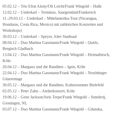
05.02.12 – Trio Efrat Alony/Oli Leicht/Frank Wingold – Halle
12.02.12 – Underkarl – Terminus, Saargemünd/Frankreich
11.-29.03.12 – Underkarl – Mittelamerika-Tour (Nicaragua,
Honduras, Costa Rica, Mexico) mit zahlreichen Konzerten und
Workshops)
30.03.12 – Underkarl – Speyer, Alter Stadtsaal
08.04.12 – Duo Martina Gassmann/Frank Wingold – Quirls,
Bergisch Gladbach
13.04.12 – Duo Martina Gassmann/Frank Wingold – Heimathirsch,
Köln
20.04.12 – Margaux und die Banditen – Ignis, Köln
22.04.12 – Duo Martina Gassmann/Frank Wingold – Neuöttinger
Gitarrentage
30.05.12 – Margaux und die Banditen, Kultursommer Bielefeld
02.05.12 – Peter Zahn – Atelierkonzert, Köln
19.06.12 – Gene Jackson/Joris Teepe/Frank Wingold – Smederij,
Groningen, NL
03.07.12 – Duo Martina Gassmann/Frank Wingold – Gdanska,