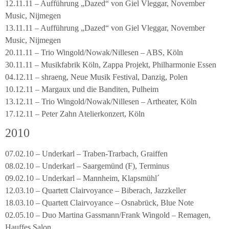
12.11.11 – Aufführung „Dazed“ von Giel Vleggar, November
Music, Nijmegen
13.11.11 – Aufführung „Dazed“ von Giel Vleggar, November
Music, Nijmegen
20.11.11 – Trio Wingold/Nowak/Nillesen – ABS, Köln
30.11.11 – Musikfabrik Köln, Zappa Projekt, Philharmonie Essen
04.12.11 – shraeng, Neue Musik Festival, Danzig, Polen
10.12.11 – Margaux und die Banditen, Pulheim
13.12.11 – Trio Wingold/Nowak/Nillesen – Artheater, Köln
17.12.11 – Peter Zahn Atelierkonzert, Köln
2010
07.02.10 – Underkarl – Traben-Trarbach, Graiffen
08.02.10 – Underkarl – Saargemünd (F), Terminus
09.02.10 – Underkarl – Mannheim, Klapsmühl´
12.03.10 – Quartett Clairvoyance – Biberach, Jazzkeller
18.03.10 – Quartett Clairvoyance – Osnabrück, Blue Note
02.05.10 – Duo Martina Gassmann/Frank Wingold – Remagen,
Hauffes Salon