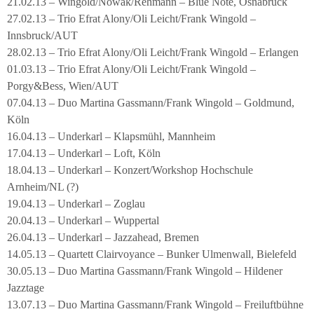
21.02.13 – Wingold/Nowak/Rehmann – Blue Note, Osnabrück
27.02.13 – Trio Efrat Alony/Oli Leicht/Frank Wingold –
Innsbruck/AUT
28.02.13 – Trio Efrat Alony/Oli Leicht/Frank Wingold – Erlangen
01.03.13 – Trio Efrat Alony/Oli Leicht/Frank Wingold –
Porgy&Bess, Wien/AUT
07.04.13 – Duo Martina Gassmann/Frank Wingold – Goldmund,
Köln
16.04.13 – Underkarl – Klapsmühl, Mannheim
17.04.13 – Underkarl – Loft, Köln
18.04.13 – Underkarl – Konzert/Workshop Hochschule
Arnheim/NL (?)
19.04.13 – Underkarl – Zoglau
20.04.13 – Underkarl – Wuppertal
26.04.13 – Underkarl – Jazzahead, Bremen
14.05.13 – Quartett Clairvoyance – Bunker Ulmenwall, Bielefeld
30.05.13 – Duo Martina Gassmann/Frank Wingold – Hildener
Jazztage
13.07.13 – Duo Martina Gassmann/Frank Wingold – Freiluftbühne