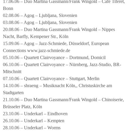
17.06.06 – Duo Martina Gassmann/Frank Wingold – Café Tiferet,
Bonn
02.08.06 – Agog – Ljubljana, Slovenien
03.08.06 – Agog – Ljubljana, Slovenien
20.08.06 – Duo Martina Gassmann/Frank Wingold – Nippes
Nacht, Barfly, Kempener Str., Köln
15.09.06 – Agog – Jazz-Schmiede, Düsseldorf, European
Connections www.jazz-schmiede.de
05.10.06 – Quartett Clairvoyance – Dortmund, Domicil
06.10.06 – Quartett Clairvoyance – Nürnberg, Jazz-Studio, BR-
Mitschnitt
07.10.06 – Quartett Clairvoyance – Stuttgart, Merlin
14.10.06 – shraeng – Musiknacht Köln,, Christuskirche am
Stadtgarten
21.10.06 – Duo Martina Gassmann/Frank Wingold – Chinoiserie,
Brüsseler Platz, Köln
23.10.06 – Underkarl – Eindhoven
26.10.06 – Underkarl – Kempten
28.10.06 – Underkarl – Worms