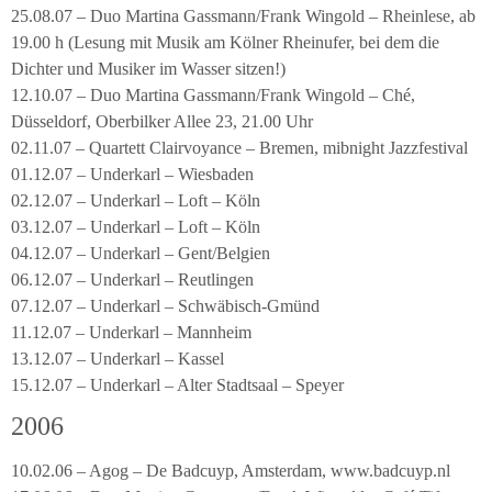
25.08.07 – Duo Martina Gassmann/Frank Wingold – Rheinlese, ab
19.00 h (Lesung mit Musik am Kölner Rheinufer, bei dem die
Dichter und Musiker im Wasser sitzen!)
12.10.07 – Duo Martina Gassmann/Frank Wingold – Ché,
Düsseldorf, Oberbilker Allee 23, 21.00 Uhr
02.11.07 – Quartett Clairvoyance – Bremen, mibnight Jazzfestival
01.12.07 – Underkarl – Wiesbaden
02.12.07 – Underkarl – Loft – Köln
03.12.07 – Underkarl – Loft – Köln
04.12.07 – Underkarl – Gent/Belgien
06.12.07 – Underkarl – Reutlingen
07.12.07 – Underkarl – Schwäbisch-Gmünd
11.12.07 – Underkarl – Mannheim
13.12.07 – Underkarl – Kassel
15.12.07 – Underkarl – Alter Stadtsaal – Speyer
2006
10.02.06 – Agog – De Badcuyp, Amsterdam, www.badcuyp.nl