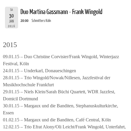
SA
Duo Martina Gassmann - Frank Wingold
30
20:00
Schmitters Köln
JAN
2016
2015
09.01.15 – Duo Christine Corvisier/Frank Wingold, Winterjazz
Festival, Köln
24.01.15 – Underkarl, Donaueschingen
28.01.15 – Trio Wingold/Nowak/Nillesen, Jazzfestival der
Musikhochschule Frankfurt
29.01.15 – Niels Klein/Sarah Büchi Quartett, WDR Jazzfest,
Domicil Dortmund
30.01.15 – Margaux und die Banditen, Stephanuskulturkirche,
Essen
01.02.15 – Margaux und die Banditen, Café Central, Köln
12.02.15 – Trio Efrat Alony/Oli Leicht/Frank Wingold, Unterfahrt,