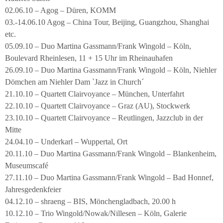
02.06.10 – Agog – Düren, KOMM
03.-14.06.10 Agog – China Tour, Beijing, Guangzhou, Shanghai
etc.
05.09.10 – Duo Martina Gassmann/Frank Wingold – Köln,
Boulevard Rheinlesen, 11 + 15 Uhr im Rheinauhafen
26.09.10 – Duo Martina Gassmann/Frank Wingold – Köln, Niehler
Dömchen am Niehler Dam `Jazz in Church´
21.10.10 – Quartett Clairvoyance – München, Unterfahrt
22.10.10 – Quartett Clairvoyance – Graz (AU), Stockwerk
23.10.10 – Quartett Clairvoyance – Reutlingen, Jazzclub in der
Mitte
24.04.10 – Underkarl – Wuppertal, Ort
20.11.10 – Duo Martina Gassmann/Frank Wingold – Blankenheim,
Museumscafé
27.11.10 – Duo Martina Gassmann/Frank Wingold – Bad Honnef,
Jahresgedenkfeier
04.12.10 – shraeng – BIS, Mönchengladbach, 20.00 h
10.12.10 – Trio Wingold/Nowak/Nillesen – Köln, Galerie