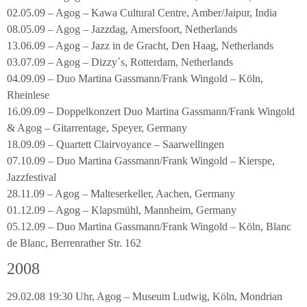
02.05.09 – Agog – Kawa Cultural Centre, Amber/Jaipur, India
08.05.09 – Agog – Jazzdag, Amersfoort, Netherlands
13.06.09 – Agog – Jazz in de Gracht, Den Haag, Netherlands
03.07.09 – Agog – Dizzy´s, Rotterdam, Netherlands
04.09.09 – Duo Martina Gassmann/Frank Wingold – Köln,
Rheinlese
16.09.09 – Doppelkonzert Duo Martina Gassmann/Frank Wingold
& Agog – Gitarrentage, Speyer, Germany
18.09.09 – Quartett Clairvoyance – Saarwellingen
07.10.09 – Duo Martina Gassmann/Frank Wingold – Kierspe,
Jazzfestival
28.11.09 – Agog – Malteserkeller, Aachen, Germany
01.12.09 – Agog – Klapsmühl, Mannheim, Germany
05.12.09 – Duo Martina Gassmann/Frank Wingold – Köln, Blanc
de Blanc, Berrenrather Str. 162
2008
29.02.08 19:30 Uhr, Agog – Museum Ludwig, Köln, Mondrian