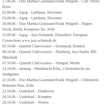
17.06.06 – Duo Martina Gassmann/Frank Wingold – Café Tiferet,
Bonn
02.08.06 – Agog – Ljubljana, Slovenien
03.08.06 – Agog – Ljubljana, Slovenien
20.08.06 – Duo Martina Gassmann/Frank Wingold – Nippes
Nacht, Barfly, Kempener Str., Köln
15.09.06 – Agog – Jazz-Schmiede, Düsseldorf, European
Connections www.jazz-schmiede.de
05.10.06 – Quartett Clairvoyance – Dortmund, Domicil
06.10.06 – Quartett Clairvoyance – Nürnberg, Jazz-Studio, BR-
Mitschnitt
07.10.06 – Quartett Clairvoyance – Stuttgart, Merlin
14.10.06 – shraeng – Musiknacht Köln,, Christuskirche am
Stadtgarten
21.10.06 – Duo Martina Gassmann/Frank Wingold – Chinoiserie,
Brüsseler Platz, Köln
23.10.06 – Underkarl – Eindhoven
26.10.06 – Underkarl – Kempten
28.10.06 – Underkarl – Worms