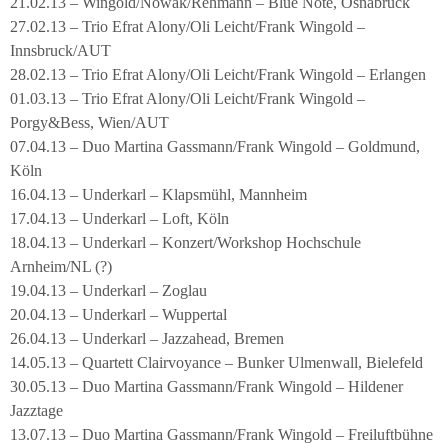
21.02.13 – Wingold/Nowak/Rehmann – Blue Note, Osnabrück
27.02.13 – Trio Efrat Alony/Oli Leicht/Frank Wingold –
Innsbruck/AUT
28.02.13 – Trio Efrat Alony/Oli Leicht/Frank Wingold – Erlangen
01.03.13 – Trio Efrat Alony/Oli Leicht/Frank Wingold –
Porgy&Bess, Wien/AUT
07.04.13 – Duo Martina Gassmann/Frank Wingold – Goldmund,
Köln
16.04.13 – Underkarl – Klapsmühl, Mannheim
17.04.13 – Underkarl – Loft, Köln
18.04.13 – Underkarl – Konzert/Workshop Hochschule
Arnheim/NL (?)
19.04.13 – Underkarl – Zoglau
20.04.13 – Underkarl – Wuppertal
26.04.13 – Underkarl – Jazzahead, Bremen
14.05.13 – Quartett Clairvoyance – Bunker Ulmenwall, Bielefeld
30.05.13 – Duo Martina Gassmann/Frank Wingold – Hildener
Jazztage
13.07.13 – Duo Martina Gassmann/Frank Wingold – Freiluftbühne