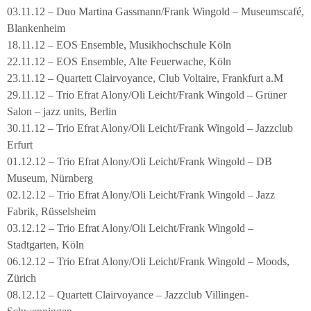
03.11.12 – Duo Martina Gassmann/Frank Wingold – Museumscafé,
Blankenheim
18.11.12 – EOS Ensemble, Musikhochschule Köln
22.11.12 – EOS Ensemble, Alte Feuerwache, Köln
23.11.12 – Quartett Clairvoyance, Club Voltaire, Frankfurt a.M
29.11.12 – Trio Efrat Alony/Oli Leicht/Frank Wingold – Grüner
Salon – jazz units, Berlin
30.11.12 – Trio Efrat Alony/Oli Leicht/Frank Wingold – Jazzclub
Erfurt
01.12.12 – Trio Efrat Alony/Oli Leicht/Frank Wingold – DB
Museum, Nürnberg
02.12.12 – Trio Efrat Alony/Oli Leicht/Frank Wingold – Jazz
Fabrik, Rüsselsheim
03.12.12 – Trio Efrat Alony/Oli Leicht/Frank Wingold –
Stadtgarten, Köln
06.12.12 – Trio Efrat Alony/Oli Leicht/Frank Wingold – Moods,
Zürich
08.12.12 – Quartett Clairvoyance – Jazzclub Villingen-