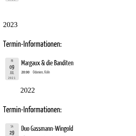
2023
Termin-Informationen:
FR
Margaux & die Banditen
09
20:00
Odonien, Köln
JUL
2021
2022
Termin-Informationen:
SA
Duo Gassmann-Wingold
29