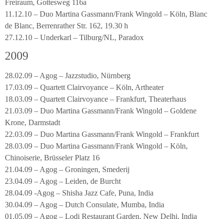
Freiraum, Gottesweg 116a
11.12.10 – Duo Martina Gassmann/Frank Wingold – Köln, Blanc
de Blanc, Berrenrather Str. 162, 19.30 h
27.12.10 – Underkarl – Tilburg/NL, Paradox
2009
28.02.09 – Agog – Jazzstudio, Nürnberg
17.03.09 – Quartett Clairvoyance – Köln, Artheater
18.03.09 – Quartett Clairvoyance – Frankfurt, Theaterhaus
21.03.09 – Duo Martina Gassmann/Frank Wingold – Goldene
Krone, Darmstadt
22.03.09 – Duo Martina Gassmann/Frank Wingold – Frankfurt
28.03.09 – Duo Martina Gassmann/Frank Wingold – Köln,
Chinoiserie, Brüsseler Platz 16
21.04.09 – Agog – Groningen, Smederij
23.04.09 – Agog – Leiden, de Burcht
28.04.09 -Agog – Shisha Jazz Cafe, Puna, India
30.04.09 – Agog – Dutch Consulate, Mumba, India
01.05.09 – Agog – Lodi Restaurant Garden, New Delhi, India