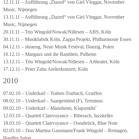
12.11.11 – Aufführung „Dazed“ von Giel Vleggar, November
Music, Nijmegen
13.11.11 – Aufführung „Dazed“ von Giel Vleggar, November
Music, Nijmegen
20.11.11 – Trio Wingold/Nowak/Nillesen – ABS, Köln
30.11.11 – Musikfabrik Köln, Zappa Projekt, Philharmonie Essen
04.12.11 – shraeng, Neue Musik Festival, Danzig, Polen
10.12.11 – Margaux und die Banditen, Pulheim
13.12.11 – Trio Wingold/Nowak/Nillesen – Artheater, Köln
17.12.11 – Peter Zahn Atelierkonzert, Köln
2010
07.02.10 – Underkarl – Traben-Trarbach, Graiffen
08.02.10 – Underkarl – Saargemünd (F), Terminus
09.02.10 – Underkarl – Mannheim, Klapsmühl´
12.03.10 – Quartett Clairvoyance – Biberach, Jazzkeller
18.03.10 – Quartett Clairvoyance – Osnabrück, Blue Note
02.05.10 – Duo Martina Gassmann/Frank Wingold – Remagen,
Hauffes Salon