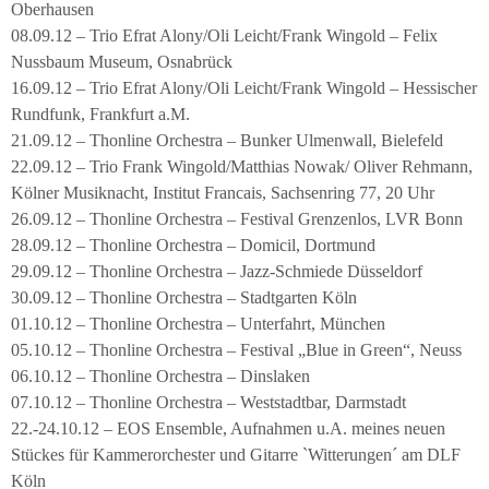
Oberhausen
08.09.12 – Trio Efrat Alony/Oli Leicht/Frank Wingold – Felix
Nussbaum Museum, Osnabrück
16.09.12 – Trio Efrat Alony/Oli Leicht/Frank Wingold – Hessischer
Rundfunk, Frankfurt a.M.
21.09.12 – Thonline Orchestra – Bunker Ulmenwall, Bielefeld
22.09.12 – Trio Frank Wingold/Matthias Nowak/ Oliver Rehmann,
Kölner Musiknacht, Institut Francais, Sachsenring 77, 20 Uhr
26.09.12 – Thonline Orchestra – Festival Grenzenlos, LVR Bonn
28.09.12 – Thonline Orchestra – Domicil, Dortmund
29.09.12 – Thonline Orchestra – Jazz-Schmiede Düsseldorf
30.09.12 – Thonline Orchestra – Stadtgarten Köln
01.10.12 – Thonline Orchestra – Unterfahrt, München
05.10.12 – Thonline Orchestra – Festival „Blue in Green“, Neuss
06.10.12 – Thonline Orchestra – Dinslaken
07.10.12 – Thonline Orchestra – Weststadtbar, Darmstadt
22.-24.10.12 – EOS Ensemble, Aufnahmen u.A. meines neuen
Stückes für Kammerorchester und Gitarre `Witterungen´ am DLF
Köln