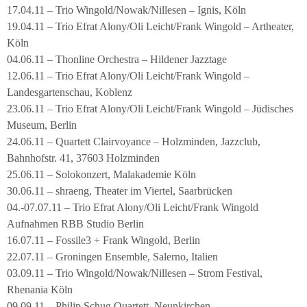
17.04.11 – Trio Wingold/Nowak/Nillesen – Ignis, Köln
19.04.11 – Trio Efrat Alony/Oli Leicht/Frank Wingold – Artheater,
Köln
04.06.11 – Thonline Orchestra – Hildener Jazztage
12.06.11 – Trio Efrat Alony/Oli Leicht/Frank Wingold –
Landesgartenschau, Koblenz
23.06.11 – Trio Efrat Alony/Oli Leicht/Frank Wingold – Jüdisches
Museum, Berlin
24.06.11 – Quartett Clairvoyance – Holzminden, Jazzclub,
Bahnhofstr. 41, 37603 Holzminden
25.06.11 – Solokonzert, Malakademie Köln
30.06.11 – shraeng, Theater im Viertel, Saarbrücken
04.-07.07.11 – Trio Efrat Alony/Oli Leicht/Frank Wingold
Aufnahmen RBB Studio Berlin
16.07.11 – Fossile3 + Frank Wingold, Berlin
22.07.11 – Groningen Ensemble, Salerno, Italien
03.09.11 – Trio Wingold/Nowak/Nillesen – Strom Festival,
Rhenania Köln
09.09.11 – Philip Schug Quartett, Neunkirchen