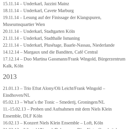
15.11.14 – Underkarl, Jazzini Mainz
18.11.14 – Underkarl, Cavete Marburg
19.11.14 – Lesung auf der Finissage der Klangspuren,
Museumsquartier Wien
20.11.14 – Underkarl, Stadtgarten Köln
21.11.14 – Underkarl, Stadthalle Ismaning
22.11.14 – Underkarl, Plusétage, Baarle-Nassau, Niederlande
14.12.14 – Margaux und die Banditen, Café Central
17.12.14 – Duo Martina Gassmann/Frank Wingold, Bürgerzentrum
Kalk, Köln
2013
21.01.13 – Trio Efrat Alony/Oli Leicht/Frank Wingold –
Eindhoven/NL
05.02.13 – What´s the Tonic – Smederij, Groningen/NL
11.-15.02.13 – Proben und Aufnahmen mit dem Niels Klein
Ensemble, DLF Köln
16.02.13 – Konzert Niels Klein Ensemble – Loft, Köln