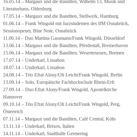
16.05.14 – Margaux und die Banditen, Wilhelm 13, Musik und
Literaturhaus, Oldenburg
17.05.14 – Margaux und die Banditen, Stellwerk, Hamburg
01.06.14 – Frank Wingold mit Jazzstudenten des IfM Osnabrück,
Sessionopener, Blue Note, Osnabrück
11.06.14 – Duo Martina Gassmann/Frank Wingold, Düsseldorf
13.06.14 – Margaux und die Banditen, Pferdestall, Bremerhaven
15.06.14 – Margaux und die Banditen, Weserterassen, Bremen
17.07.14 – Underkarl, Lissabon
18.07.14 – Underkarl, Lissabon
24.08.14 – Trio Efrat Alony/Oli Leicht/Frank Wingold, Berlin
13.09.14 – Solo, Europäische Fachhochschule Rhein-Erft
27.09.14 – Duo Efrat Alony/Frank Wingold, Apostelkirche
Hannover
09.10.14 – Trio Efrat Alony/Oli Leicht/Frank Wingold, Perg,
Österreich
07.11.14 – Margaux und die Banditen, Café Central, Köln
13.11.14 – Underkarl, Brixen, Italien
14.11.14 – Underkarl, Stadthalle Germering