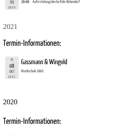
16:00
Auferstehungskirche Köln-Bickendorf
FEB
2020
2021
Termin-Informationen:
FR
Gassmann & Wingold
08
Musikschule Jülich
OKT
2021
2020
Termin-Informationen: