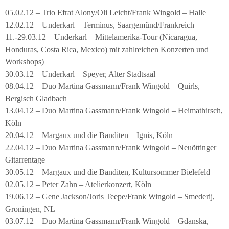
05.02.12 – Trio Efrat Alony/Oli Leicht/Frank Wingold – Halle
12.02.12 – Underkarl – Terminus, Saargemünd/Frankreich
11.-29.03.12 – Underkarl – Mittelamerika-Tour (Nicaragua,
Honduras, Costa Rica, Mexico) mit zahlreichen Konzerten und
Workshops)
30.03.12 – Underkarl – Speyer, Alter Stadtsaal
08.04.12 – Duo Martina Gassmann/Frank Wingold – Quirls,
Bergisch Gladbach
13.04.12 – Duo Martina Gassmann/Frank Wingold – Heimathirsch,
Köln
20.04.12 – Margaux und die Banditen – Ignis, Köln
22.04.12 – Duo Martina Gassmann/Frank Wingold – Neuöttinger
Gitarrentage
30.05.12 – Margaux und die Banditen, Kultursommer Bielefeld
02.05.12 – Peter Zahn – Atelierkonzert, Köln
19.06.12 – Gene Jackson/Joris Teepe/Frank Wingold – Smederij,
Groningen, NL
03.07.12 – Duo Martina Gassmann/Frank Wingold – Gdanska,