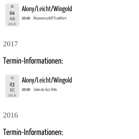
DO
Alony/Leicht/Wingold
04
20:00
Museumsschiff Frankfurt
AUG
2016
2017
Termin-Informationen:
SA
Alony/Leicht/Wingold
03
20:00
Salon de Jazz Köln
DEZ
2016
2016
Termin-Informationen: