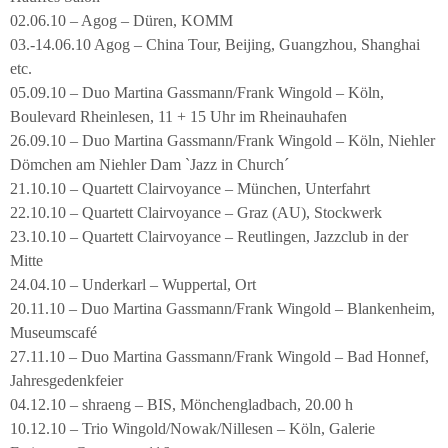
02.06.10 – Agog – Düren, KOMM
03.-14.06.10 Agog – China Tour, Beijing, Guangzhou, Shanghai
etc.
05.09.10 – Duo Martina Gassmann/Frank Wingold – Köln,
Boulevard Rheinlesen, 11 + 15 Uhr im Rheinauhafen
26.09.10 – Duo Martina Gassmann/Frank Wingold – Köln, Niehler
Dömchen am Niehler Dam `Jazz in Church´
21.10.10 – Quartett Clairvoyance – München, Unterfahrt
22.10.10 – Quartett Clairvoyance – Graz (AU), Stockwerk
23.10.10 – Quartett Clairvoyance – Reutlingen, Jazzclub in der
Mitte
24.04.10 – Underkarl – Wuppertal, Ort
20.11.10 – Duo Martina Gassmann/Frank Wingold – Blankenheim,
Museumscafé
27.11.10 – Duo Martina Gassmann/Frank Wingold – Bad Honnef,
Jahresgedenkfeier
04.12.10 – shraeng – BIS, Mönchengladbach, 20.00 h
10.12.10 – Trio Wingold/Nowak/Nillesen – Köln, Galerie