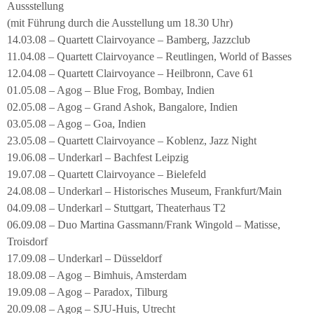
Aussstellung
(mit Führung durch die Ausstellung um 18.30 Uhr)
14.03.08 – Quartett Clairvoyance – Bamberg, Jazzclub
11.04.08 – Quartett Clairvoyance – Reutlingen, World of Basses
12.04.08 – Quartett Clairvoyance – Heilbronn, Cave 61
01.05.08 – Agog – Blue Frog, Bombay, Indien
02.05.08 – Agog – Grand Ashok, Bangalore, Indien
03.05.08 – Agog – Goa, Indien
23.05.08 – Quartett Clairvoyance – Koblenz, Jazz Night
19.06.08 – Underkarl – Bachfest Leipzig
19.07.08 – Quartett Clairvoyance – Bielefeld
24.08.08 – Underkarl – Historisches Museum, Frankfurt/Main
04.09.08 – Underkarl – Stuttgart, Theaterhaus T2
06.09.08 – Duo Martina Gassmann/Frank Wingold – Matisse,
Troisdorf
17.09.08 – Underkarl – Düsseldorf
18.09.08 – Agog – Bimhuis, Amsterdam
19.09.08 – Agog – Paradox, Tilburg
20.09.08 – Agog – SJU-Huis, Utrecht