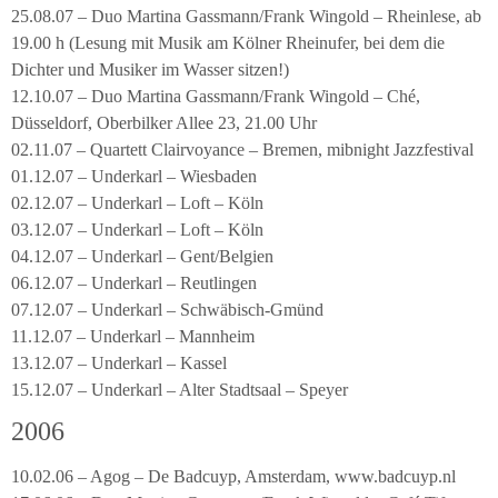
25.08.07 – Duo Martina Gassmann/Frank Wingold – Rheinlese, ab
19.00 h (Lesung mit Musik am Kölner Rheinufer, bei dem die
Dichter und Musiker im Wasser sitzen!)
12.10.07 – Duo Martina Gassmann/Frank Wingold – Ché,
Düsseldorf, Oberbilker Allee 23, 21.00 Uhr
02.11.07 – Quartett Clairvoyance – Bremen, mibnight Jazzfestival
01.12.07 – Underkarl – Wiesbaden
02.12.07 – Underkarl – Loft – Köln
03.12.07 – Underkarl – Loft – Köln
04.12.07 – Underkarl – Gent/Belgien
06.12.07 – Underkarl – Reutlingen
07.12.07 – Underkarl – Schwäbisch-Gmünd
11.12.07 – Underkarl – Mannheim
13.12.07 – Underkarl – Kassel
15.12.07 – Underkarl – Alter Stadtsaal – Speyer
2006
10.02.06 – Agog – De Badcuyp, Amsterdam, www.badcuyp.nl