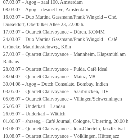
07.03.07 – Agog – zaal 100, Amsterdam
08.03.07 – Agog – desmet live, Amsterdam
16.03.07 – Duo Martina Gassmann/Frank Wingold – Ché,
Düsseldorf, Oberbilker Allee 23, 22.00 h.
17.03.07 – Quartett Clairvoyance – Düren, KOMM
24.03.07 – Duo Martina Gassmann/Frank Wingold – Café
Grüneke, Mauritiussteinweg, Köln
27.03.07 – Quartett Clairvoyance – Mannheim, Klapsmühl am
Rathaus
28.03.07 – Quartett Clairvoyance – Fulda, Café Ideal
28.04.07 – Quartett Clairvoyance – Mainz, M8
30.04.08 – Agog – Dutch Consulate, Bombay, Indien
03.05.07 – Quartett Clairvoyance – Saarbrücken, TIV
05.05.07 – Quartett Clairvoyance – Villingen/Schwenningen
25.05.07 – Underkarl – Landau
26.05.07 – Underkarl – Wittlich
01.06.07 – shraeng – Café Journal, Cologne, Ubierring, 20.00 h
03.06.07 – Quartett Clairvoyance – Idar-Obertein, Jazzfestival
10.08.07 – Quartett Clairvoyance – Völklingen, Hüttenjazz