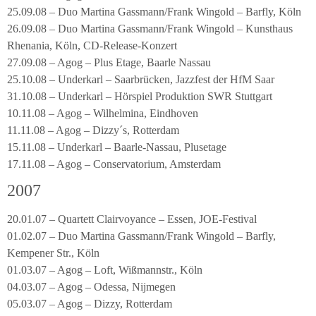
25.09.08 – Duo Martina Gassmann/Frank Wingold – Barfly, Köln
26.09.08 – Duo Martina Gassmann/Frank Wingold – Kunsthaus
Rhenania, Köln, CD-Release-Konzert
27.09.08 – Agog – Plus Etage, Baarle Nassau
25.10.08 – Underkarl – Saarbrücken, Jazzfest der HfM Saar
31.10.08 – Underkarl – Hörspiel Produktion SWR Stuttgart
10.11.08 – Agog – Wilhelmina, Eindhoven
11.11.08 – Agog – Dizzy´s, Rotterdam
15.11.08 – Underkarl – Baarle-Nassau, Plusetage
17.11.08 – Agog – Conservatorium, Amsterdam
2007
20.01.07 – Quartett Clairvoyance – Essen, JOE-Festival
01.02.07 – Duo Martina Gassmann/Frank Wingold – Barfly,
Kempener Str., Köln
01.03.07 – Agog – Loft, Wißmannstr., Köln
04.03.07 – Agog – Odessa, Nijmegen
05.03.07 – Agog – Dizzy, Rotterdam