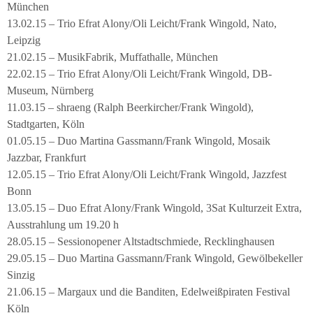
München
13.02.15 – Trio Efrat Alony/Oli Leicht/Frank Wingold, Nato,
Leipzig
21.02.15 – MusikFabrik, Muffathalle, München
22.02.15 – Trio Efrat Alony/Oli Leicht/Frank Wingold, DB-
Museum, Nürnberg
11.03.15 – shraeng (Ralph Beerkircher/Frank Wingold),
Stadtgarten, Köln
01.05.15 – Duo Martina Gassmann/Frank Wingold, Mosaik
Jazzbar, Frankfurt
12.05.15 – Trio Efrat Alony/Oli Leicht/Frank Wingold, Jazzfest
Bonn
13.05.15 – Duo Efrat Alony/Frank Wingold, 3Sat Kulturzeit Extra,
Ausstrahlung um 19.20 h
28.05.15 – Sessionopener Altstadtschmiede, Recklinghausen
29.05.15 – Duo Martina Gassmann/Frank Wingold, Gewölbekeller
Sinzig
21.06.15 – Margaux und die Banditen, Edelweißpiraten Festival
Köln