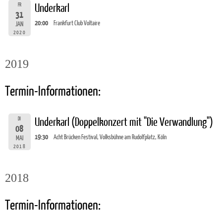
FR
Underkarl
31
20:00
Frankfurt Club Voltaire
JAN
2020
2019
Termin-Informationen:
DI
Underkarl (Doppelkonzert mit "Die Verwandlung")
08
19:30
Acht Brücken Festival, Volksbühne am Rudolfplatz, Köln
MAI
2018
2018
Termin-Informationen: