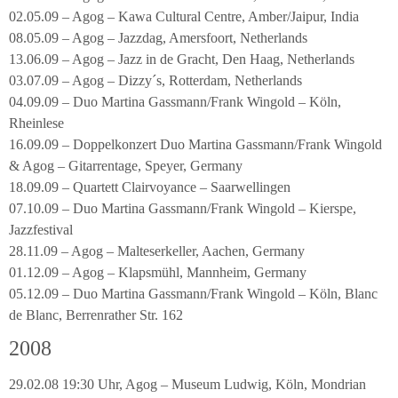
02.05.09 – Agog – Kawa Cultural Centre, Amber/Jaipur, India
08.05.09 – Agog – Jazzdag, Amersfoort, Netherlands
13.06.09 – Agog – Jazz in de Gracht, Den Haag, Netherlands
03.07.09 – Agog – Dizzy´s, Rotterdam, Netherlands
04.09.09 – Duo Martina Gassmann/Frank Wingold – Köln,
Rheinlese
16.09.09 – Doppelkonzert Duo Martina Gassmann/Frank Wingold
& Agog – Gitarrentage, Speyer, Germany
18.09.09 – Quartett Clairvoyance – Saarwellingen
07.10.09 – Duo Martina Gassmann/Frank Wingold – Kierspe,
Jazzfestival
28.11.09 – Agog – Malteserkeller, Aachen, Germany
01.12.09 – Agog – Klapsmühl, Mannheim, Germany
05.12.09 – Duo Martina Gassmann/Frank Wingold – Köln, Blanc
de Blanc, Berrenrather Str. 162
2008
29.02.08 19:30 Uhr, Agog – Museum Ludwig, Köln, Mondrian