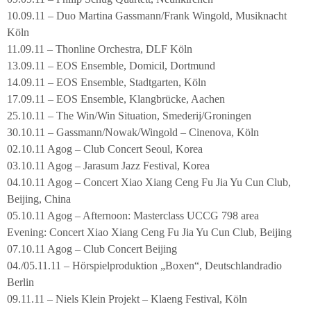
10.09.11 – Duo Martina Gassmann/Frank Wingold, Musiknacht
Köln
11.09.11 – Thonline Orchestra, DLF Köln
13.09.11 – EOS Ensemble, Domicil, Dortmund
14.09.11 – EOS Ensemble, Stadtgarten, Köln
17.09.11 – EOS Ensemble, Klangbrücke, Aachen
25.10.11 – The Win/Win Situation, Smederij/Groningen
30.10.11 – Gassmann/Nowak/Wingold – Cinenova, Köln
02.10.11 Agog – Club Concert Seoul, Korea
03.10.11 Agog – Jarasum Jazz Festival, Korea
04.10.11 Agog – Concert Xiao Xiang Ceng Fu Jia Yu Cun Club,
Beijing, China
05.10.11 Agog – Afternoon: Masterclass UCCG 798 area
Evening: Concert Xiao Xiang Ceng Fu Jia Yu Cun Club, Beijing
07.10.11 Agog – Club Concert Beijing
04./05.11.11 – Hörspielproduktion „Boxen“, Deutschlandradio
Berlin
09.11.11 – Niels Klein Projekt – Klaeng Festival, Köln