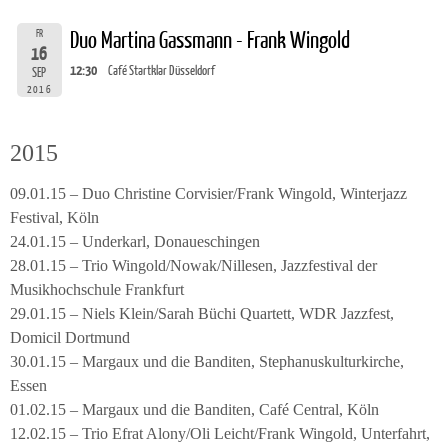
FR
Duo Martina Gassmann - Frank Wingold
16
12:30
Café Startklar Düsseldorf
SEP
2016
2015
09.01.15 – Duo Christine Corvisier/Frank Wingold, Winterjazz
Festival, Köln
24.01.15 – Underkarl, Donaueschingen
28.01.15 – Trio Wingold/Nowak/Nillesen, Jazzfestival der
Musikhochschule Frankfurt
29.01.15 – Niels Klein/Sarah Büchi Quartett, WDR Jazzfest,
Domicil Dortmund
30.01.15 – Margaux und die Banditen, Stephanuskulturkirche,
Essen
01.02.15 – Margaux und die Banditen, Café Central, Köln
12.02.15 – Trio Efrat Alony/Oli Leicht/Frank Wingold, Unterfahrt,