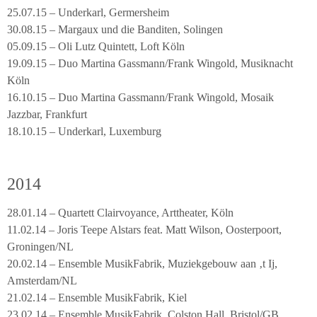
25.07.15 – Underkarl, Germersheim
30.08.15 – Margaux und die Banditen, Solingen
05.09.15 – Oli Lutz Quintett, Loft Köln
19.09.15 – Duo Martina Gassmann/Frank Wingold, Musiknacht
Köln
16.10.15 – Duo Martina Gassmann/Frank Wingold, Mosaik
Jazzbar, Frankfurt
18.10.15 – Underkarl, Luxemburg
2014
28.01.14 – Quartett Clairvoyance, Arttheater, Köln
11.02.14 – Joris Teepe Alstars feat. Matt Wilson, Oosterpoort,
Groningen/NL
20.02.14 – Ensemble MusikFabrik, Muziekgebouw aan ‚t Ij,
Amsterdam/NL
21.02.14 – Ensemble MusikFabrik, Kiel
23.02.14 – Ensemble MusikFabrik, Colston Hall, Bristol/GB