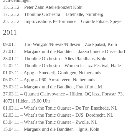
Schwenningen
15.12.12 – Peter Zahn Atelierkonzert Köln
17.12.12 – Thonline Orchestra – Tafelhalle, Nürnberg
25.12.12 – Improvisations Performance – Grande Filiale, Speyer
2011
09.01.11 – Trio Wingold/Nowak/Nillesen – Zockpalast, Köln
27.01.11 – Margaux und die Banditen – Jazzschmiede Düsseldorf
28.01.11 – Thonline Orchestra – Altes Pfandhaus, Köln
12.02.11 – Thonline Orchestra – Women in Jazz Festival, Halle
01.03.11 – Agog – Smederij, Goningen, Netherlands
06.03.11 – Agog – P60, Amstelveen, Netherlands
25.03.11 – Margaux und die Banditen, Frankfurt a.M.
27.03.11 – Quartett Clairvoyance – Hilden, QQJazz, Forststr. 73,
40721 Hilden, 15.00 Uhr
01.03.11 – What´s the Tonic Quartet – De Tor, Enschede, NL
02.03.11 – What´s the Tonic Quartet – DJS, Dordrecht, NL
03.04.11 – What´s the Tonic Quartet – Zwolle, NL
15.04.11 – Margaux und die Banditen – Ignis, Köln