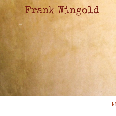
Frank Wingold
N