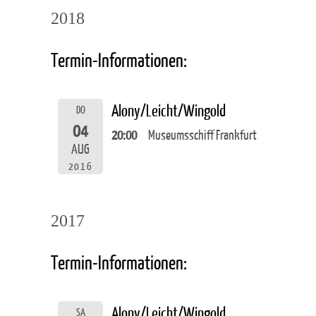
2018
Termin-Informationen:
Alony/Leicht/Wingold
DO
04
20:00
Museumsschiff Frankfurt
AUG
2016
2017
Termin-Informationen:
Alony/Leicht/Wingold
SA