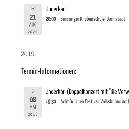
Underkarl
FR
21
20:00
Bessunger Knabenschule, Darmstadt
AUG
2020
2019
Termin-Informationen:
Underkarl (Doppelkonzert mit "Die Ver
DI
08
19:30
Acht Brücken Festival, Volksbühne am R
MAI
2018