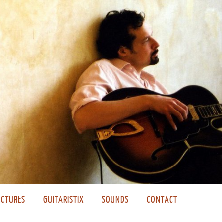
ICTURES
GUITARISTIX
SOUNDS
CONTACT