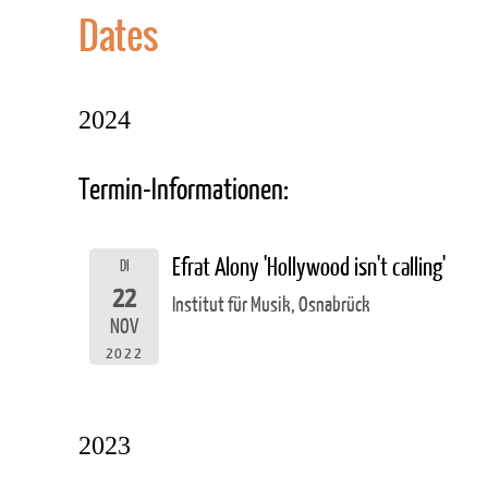
Dates
2024
Termin-Informationen:
Efrat Alony 'Hollywood isn't calling'
DI
22
Institut für Musik, Osnabrück
NOV
2022
2023