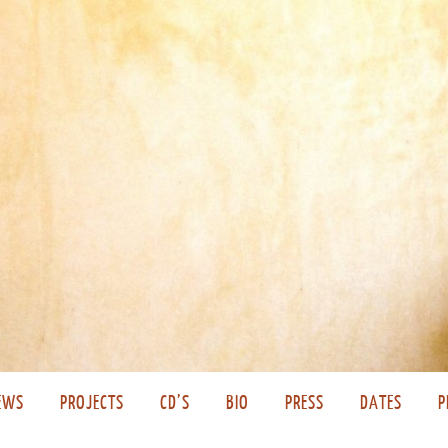
EWS
PROJECTS
CD’S
BIO
PRESS
DATES
P