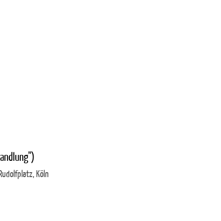
wandlung")
udolfplatz, Köln