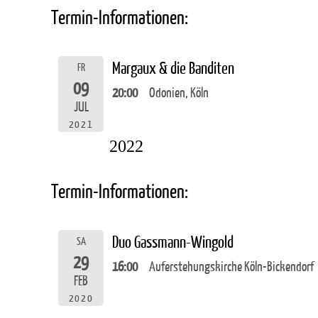
Termin-Informationen:
Margaux & die Banditen
FR
09
20:00
Odonien, Köln
JUL
2021
2022
Termin-Informationen:
Duo Gassmann-Wingold
SA
29
16:00
Auferstehungskirche Köln-Bickendorf
FEB
2020