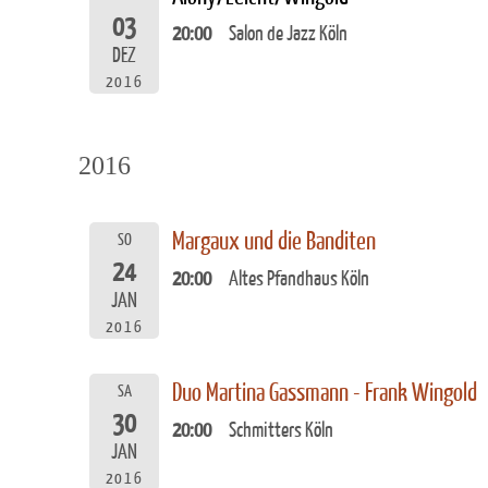
03
20:00
Salon de Jazz Köln
DEZ
2016
2016
Margaux und die Banditen
SO
24
20:00
Altes Pfandhaus Köln
JAN
2016
Duo Martina Gassmann - Frank Wingold
SA
30
20:00
Schmitters Köln
JAN
2016