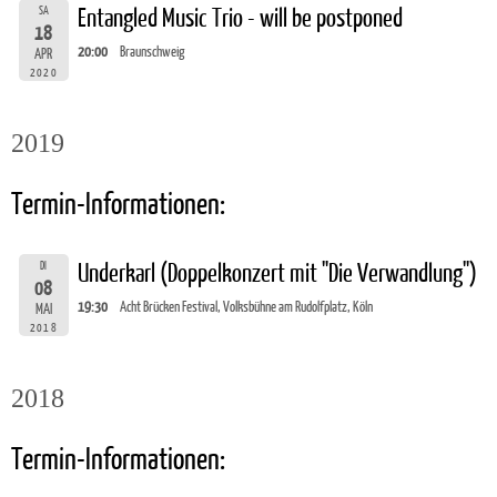
SA
Entangled Music Trio - will be postponed
18
20:00
Braunschweig
APR
2020
2019
Termin-Informationen:
DI
Underkarl (Doppelkonzert mit "Die Verwandlung")
08
19:30
Acht Brücken Festival, Volksbühne am Rudolfplatz, Köln
MAI
2018
2018
Termin-Informationen: