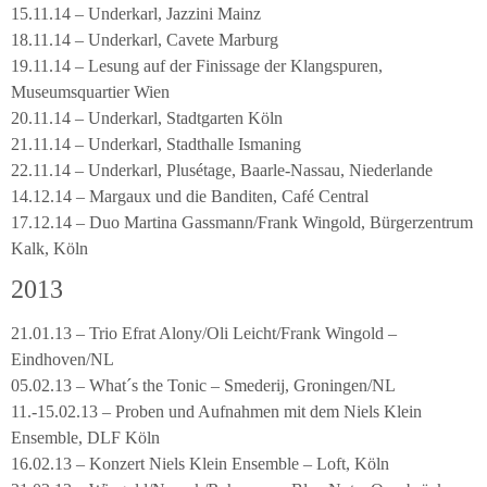
15.11.14 – Underkarl, Jazzini Mainz
18.11.14 – Underkarl, Cavete Marburg
19.11.14 – Lesung auf der Finissage der Klangspuren,
Museumsquartier Wien
20.11.14 – Underkarl, Stadtgarten Köln
21.11.14 – Underkarl, Stadthalle Ismaning
22.11.14 – Underkarl, Plusétage, Baarle-Nassau, Niederlande
14.12.14 – Margaux und die Banditen, Café Central
17.12.14 – Duo Martina Gassmann/Frank Wingold, Bürgerzentrum
Kalk, Köln
2013
21.01.13 – Trio Efrat Alony/Oli Leicht/Frank Wingold –
Eindhoven/NL
05.02.13 – What´s the Tonic – Smederij, Groningen/NL
11.-15.02.13 – Proben und Aufnahmen mit dem Niels Klein
Ensemble, DLF Köln
16.02.13 – Konzert Niels Klein Ensemble – Loft, Köln