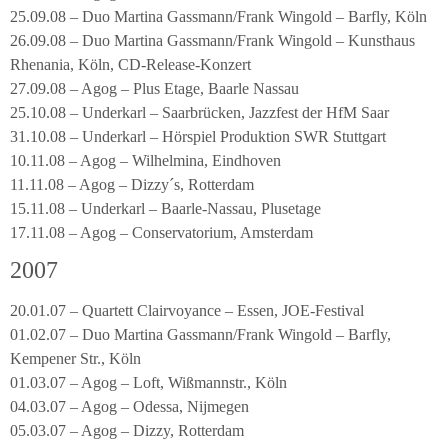
25.09.08 – Duo Martina Gassmann/Frank Wingold – Barfly, Köln
26.09.08 – Duo Martina Gassmann/Frank Wingold – Kunsthaus
Rhenania, Köln, CD-Release-Konzert
27.09.08 – Agog – Plus Etage, Baarle Nassau
25.10.08 – Underkarl – Saarbrücken, Jazzfest der HfM Saar
31.10.08 – Underkarl – Hörspiel Produktion SWR Stuttgart
10.11.08 – Agog – Wilhelmina, Eindhoven
11.11.08 – Agog – Dizzy´s, Rotterdam
15.11.08 – Underkarl – Baarle-Nassau, Plusetage
17.11.08 – Agog – Conservatorium, Amsterdam
2007
20.01.07 – Quartett Clairvoyance – Essen, JOE-Festival
01.02.07 – Duo Martina Gassmann/Frank Wingold – Barfly,
Kempener Str., Köln
01.03.07 – Agog – Loft, Wißmannstr., Köln
04.03.07 – Agog – Odessa, Nijmegen
05.03.07 – Agog – Dizzy, Rotterdam