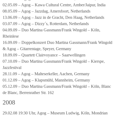
02.05.09 – Agog – Kawa Cultural Centre, Amber/Jaipur, India
08.05.09 – Agog – Jazzdag, Amersfoort, Netherlands
13.06.09 – Agog – Jazz in de Gracht, Den Haag, Netherlands
03.07.09 – Agog – Dizzy´s, Rotterdam, Netherlands
04.09.09 – Duo Martina Gassmann/Frank Wingold – Köln,
Rheinlese
16.09.09 – Doppelkonzert Duo Martina Gassmann/Frank Wingold
& Agog – Gitarrentage, Speyer, Germany
18.09.09 – Quartett Clairvoyance – Saarwellingen
07.10.09 – Duo Martina Gassmann/Frank Wingold – Kierspe,
Jazzfestival
28.11.09 – Agog – Malteserkeller, Aachen, Germany
01.12.09 – Agog – Klapsmühl, Mannheim, Germany
05.12.09 – Duo Martina Gassmann/Frank Wingold – Köln, Blanc
de Blanc, Berrenrather Str. 162
2008
29.02.08 19:30 Uhr, Agog – Museum Ludwig, Köln, Mondrian