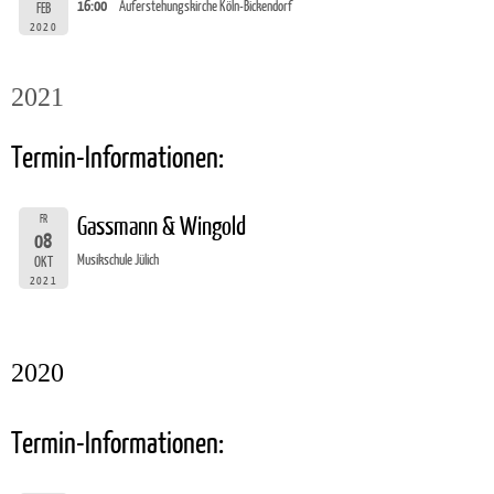
16:00
Auferstehungskirche Köln-Bickendorf
FEB
2020
2021
Termin-Informationen:
FR
Gassmann & Wingold
08
Musikschule Jülich
OKT
2021
2020
Termin-Informationen: