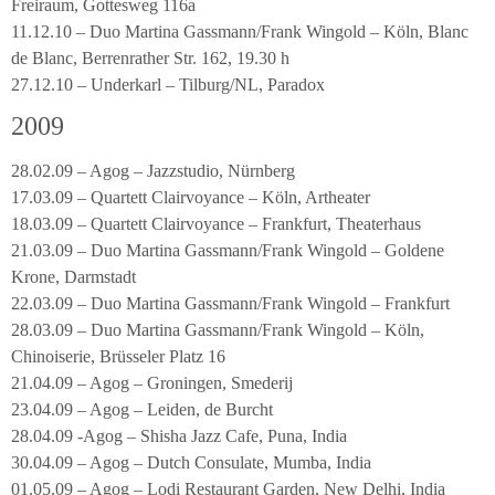
Freiraum, Gottesweg 116a
11.12.10 – Duo Martina Gassmann/Frank Wingold – Köln, Blanc
de Blanc, Berrenrather Str. 162, 19.30 h
27.12.10 – Underkarl – Tilburg/NL, Paradox
2009
28.02.09 – Agog – Jazzstudio, Nürnberg
17.03.09 – Quartett Clairvoyance – Köln, Artheater
18.03.09 – Quartett Clairvoyance – Frankfurt, Theaterhaus
21.03.09 – Duo Martina Gassmann/Frank Wingold – Goldene
Krone, Darmstadt
22.03.09 – Duo Martina Gassmann/Frank Wingold – Frankfurt
28.03.09 – Duo Martina Gassmann/Frank Wingold – Köln,
Chinoiserie, Brüsseler Platz 16
21.04.09 – Agog – Groningen, Smederij
23.04.09 – Agog – Leiden, de Burcht
28.04.09 -Agog – Shisha Jazz Cafe, Puna, India
30.04.09 – Agog – Dutch Consulate, Mumba, India
01.05.09 – Agog – Lodi Restaurant Garden, New Delhi, India