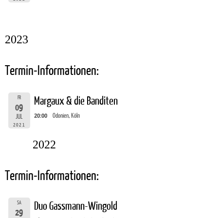
2023
Termin-Informationen:
FR
Margaux & die Banditen
09
20:00
Odonien, Köln
JUL
2021
2022
Termin-Informationen:
SA
Duo Gassmann-Wingold
29