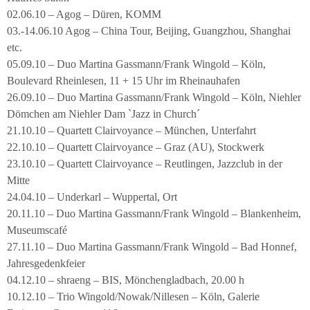
02.06.10 – Agog – Düren, KOMM
03.-14.06.10 Agog – China Tour, Beijing, Guangzhou, Shanghai
etc.
05.09.10 – Duo Martina Gassmann/Frank Wingold – Köln,
Boulevard Rheinlesen, 11 + 15 Uhr im Rheinauhafen
26.09.10 – Duo Martina Gassmann/Frank Wingold – Köln, Niehler
Dömchen am Niehler Dam `Jazz in Church´
21.10.10 – Quartett Clairvoyance – München, Unterfahrt
22.10.10 – Quartett Clairvoyance – Graz (AU), Stockwerk
23.10.10 – Quartett Clairvoyance – Reutlingen, Jazzclub in der
Mitte
24.04.10 – Underkarl – Wuppertal, Ort
20.11.10 – Duo Martina Gassmann/Frank Wingold – Blankenheim,
Museumscafé
27.11.10 – Duo Martina Gassmann/Frank Wingold – Bad Honnef,
Jahresgedenkfeier
04.12.10 – shraeng – BIS, Mönchengladbach, 20.00 h
10.12.10 – Trio Wingold/Nowak/Nillesen – Köln, Galerie