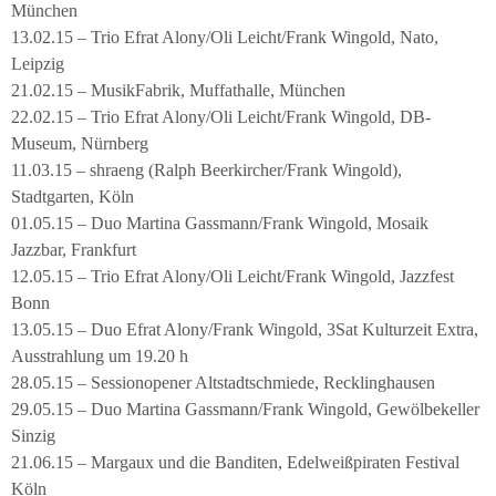
München
13.02.15 – Trio Efrat Alony/Oli Leicht/Frank Wingold, Nato,
Leipzig
21.02.15 – MusikFabrik, Muffathalle, München
22.02.15 – Trio Efrat Alony/Oli Leicht/Frank Wingold, DB-
Museum, Nürnberg
11.03.15 – shraeng (Ralph Beerkircher/Frank Wingold),
Stadtgarten, Köln
01.05.15 – Duo Martina Gassmann/Frank Wingold, Mosaik
Jazzbar, Frankfurt
12.05.15 – Trio Efrat Alony/Oli Leicht/Frank Wingold, Jazzfest
Bonn
13.05.15 – Duo Efrat Alony/Frank Wingold, 3Sat Kulturzeit Extra,
Ausstrahlung um 19.20 h
28.05.15 – Sessionopener Altstadtschmiede, Recklinghausen
29.05.15 – Duo Martina Gassmann/Frank Wingold, Gewölbekeller
Sinzig
21.06.15 – Margaux und die Banditen, Edelweißpiraten Festival
Köln