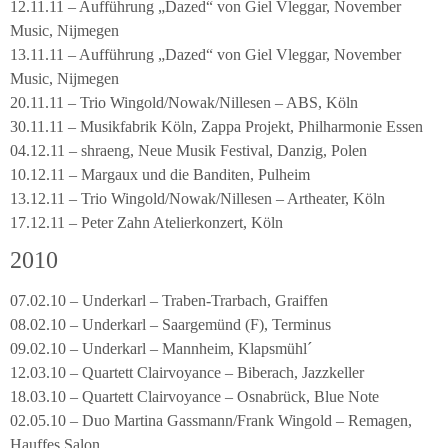
12.11.11 – Aufführung „Dazed“ von Giel Vleggar, November
Music, Nijmegen
13.11.11 – Aufführung „Dazed“ von Giel Vleggar, November
Music, Nijmegen
20.11.11 – Trio Wingold/Nowak/Nillesen – ABS, Köln
30.11.11 – Musikfabrik Köln, Zappa Projekt, Philharmonie Essen
04.12.11 – shraeng, Neue Musik Festival, Danzig, Polen
10.12.11 – Margaux und die Banditen, Pulheim
13.12.11 – Trio Wingold/Nowak/Nillesen – Artheater, Köln
17.12.11 – Peter Zahn Atelierkonzert, Köln
2010
07.02.10 – Underkarl – Traben-Trarbach, Graiffen
08.02.10 – Underkarl – Saargemünd (F), Terminus
09.02.10 – Underkarl – Mannheim, Klapsmühl´
12.03.10 – Quartett Clairvoyance – Biberach, Jazzkeller
18.03.10 – Quartett Clairvoyance – Osnabrück, Blue Note
02.05.10 – Duo Martina Gassmann/Frank Wingold – Remagen,
Hauffes Salon