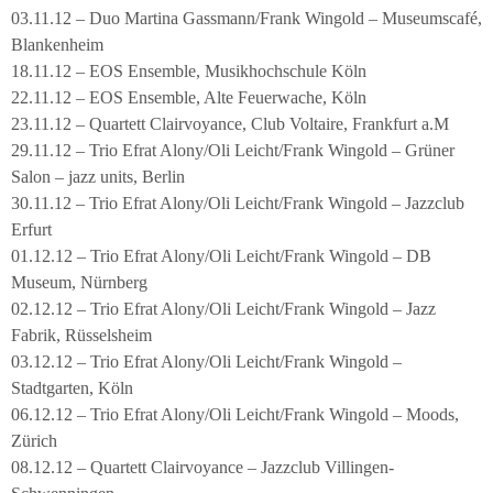
03.11.12 – Duo Martina Gassmann/Frank Wingold – Museumscafé,
Blankenheim
18.11.12 – EOS Ensemble, Musikhochschule Köln
22.11.12 – EOS Ensemble, Alte Feuerwache, Köln
23.11.12 – Quartett Clairvoyance, Club Voltaire, Frankfurt a.M
29.11.12 – Trio Efrat Alony/Oli Leicht/Frank Wingold – Grüner
Salon – jazz units, Berlin
30.11.12 – Trio Efrat Alony/Oli Leicht/Frank Wingold – Jazzclub
Erfurt
01.12.12 – Trio Efrat Alony/Oli Leicht/Frank Wingold – DB
Museum, Nürnberg
02.12.12 – Trio Efrat Alony/Oli Leicht/Frank Wingold – Jazz
Fabrik, Rüsselsheim
03.12.12 – Trio Efrat Alony/Oli Leicht/Frank Wingold –
Stadtgarten, Köln
06.12.12 – Trio Efrat Alony/Oli Leicht/Frank Wingold – Moods,
Zürich
08.12.12 – Quartett Clairvoyance – Jazzclub Villingen-