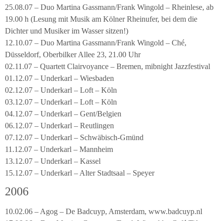
25.08.07 – Duo Martina Gassmann/Frank Wingold – Rheinlese, ab
19.00 h (Lesung mit Musik am Kölner Rheinufer, bei dem die
Dichter und Musiker im Wasser sitzen!)
12.10.07 – Duo Martina Gassmann/Frank Wingold – Ché,
Düsseldorf, Oberbilker Allee 23, 21.00 Uhr
02.11.07 – Quartett Clairvoyance – Bremen, mibnight Jazzfestival
01.12.07 – Underkarl – Wiesbaden
02.12.07 – Underkarl – Loft – Köln
03.12.07 – Underkarl – Loft – Köln
04.12.07 – Underkarl – Gent/Belgien
06.12.07 – Underkarl – Reutlingen
07.12.07 – Underkarl – Schwäbisch-Gmünd
11.12.07 – Underkarl – Mannheim
13.12.07 – Underkarl – Kassel
15.12.07 – Underkarl – Alter Stadtsaal – Speyer
2006
10.02.06 – Agog – De Badcuyp, Amsterdam, www.badcuyp.nl