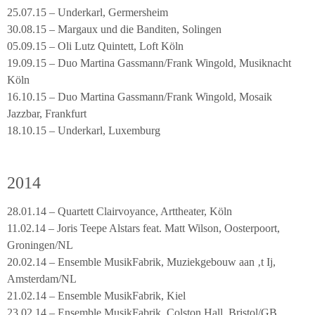
25.07.15 – Underkarl, Germersheim
30.08.15 – Margaux und die Banditen, Solingen
05.09.15 – Oli Lutz Quintett, Loft Köln
19.09.15 – Duo Martina Gassmann/Frank Wingold, Musiknacht
Köln
16.10.15 – Duo Martina Gassmann/Frank Wingold, Mosaik
Jazzbar, Frankfurt
18.10.15 – Underkarl, Luxemburg
2014
28.01.14 – Quartett Clairvoyance, Arttheater, Köln
11.02.14 – Joris Teepe Alstars feat. Matt Wilson, Oosterpoort,
Groningen/NL
20.02.14 – Ensemble MusikFabrik, Muziekgebouw aan ‚t Ij,
Amsterdam/NL
21.02.14 – Ensemble MusikFabrik, Kiel
23.02.14 – Ensemble MusikFabrik, Colston Hall, Bristol/GB