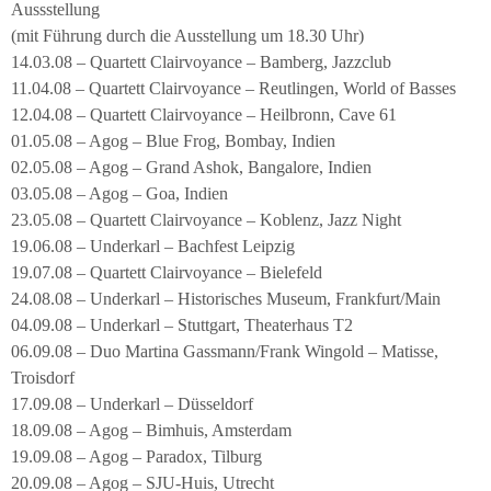
Aussstellung
(mit Führung durch die Ausstellung um 18.30 Uhr)
14.03.08 – Quartett Clairvoyance – Bamberg, Jazzclub
11.04.08 – Quartett Clairvoyance – Reutlingen, World of Basses
12.04.08 – Quartett Clairvoyance – Heilbronn, Cave 61
01.05.08 – Agog – Blue Frog, Bombay, Indien
02.05.08 – Agog – Grand Ashok, Bangalore, Indien
03.05.08 – Agog – Goa, Indien
23.05.08 – Quartett Clairvoyance – Koblenz, Jazz Night
19.06.08 – Underkarl – Bachfest Leipzig
19.07.08 – Quartett Clairvoyance – Bielefeld
24.08.08 – Underkarl – Historisches Museum, Frankfurt/Main
04.09.08 – Underkarl – Stuttgart, Theaterhaus T2
06.09.08 – Duo Martina Gassmann/Frank Wingold – Matisse,
Troisdorf
17.09.08 – Underkarl – Düsseldorf
18.09.08 – Agog – Bimhuis, Amsterdam
19.09.08 – Agog – Paradox, Tilburg
20.09.08 – Agog – SJU-Huis, Utrecht