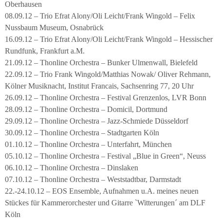
Oberhausen
08.09.12 – Trio Efrat Alony/Oli Leicht/Frank Wingold – Felix
Nussbaum Museum, Osnabrück
16.09.12 – Trio Efrat Alony/Oli Leicht/Frank Wingold – Hessischer
Rundfunk, Frankfurt a.M.
21.09.12 – Thonline Orchestra – Bunker Ulmenwall, Bielefeld
22.09.12 – Trio Frank Wingold/Matthias Nowak/ Oliver Rehmann,
Kölner Musiknacht, Institut Francais, Sachsenring 77, 20 Uhr
26.09.12 – Thonline Orchestra – Festival Grenzenlos, LVR Bonn
28.09.12 – Thonline Orchestra – Domicil, Dortmund
29.09.12 – Thonline Orchestra – Jazz-Schmiede Düsseldorf
30.09.12 – Thonline Orchestra – Stadtgarten Köln
01.10.12 – Thonline Orchestra – Unterfahrt, München
05.10.12 – Thonline Orchestra – Festival „Blue in Green“, Neuss
06.10.12 – Thonline Orchestra – Dinslaken
07.10.12 – Thonline Orchestra – Weststadtbar, Darmstadt
22.-24.10.12 – EOS Ensemble, Aufnahmen u.A. meines neuen
Stückes für Kammerorchester und Gitarre `Witterungen´ am DLF
Köln