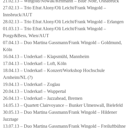
21.02.13 – Wingold/Nowak/Rehmann – Blue Note, Osnabrück
27.02.13 – Trio Efrat Alony/Oli Leicht/Frank Wingold –
Innsbruck/AUT
28.02.13 – Trio Efrat Alony/Oli Leicht/Frank Wingold – Erlangen
01.03.13 – Trio Efrat Alony/Oli Leicht/Frank Wingold –
Porgy&Bess, Wien/AUT
07.04.13 – Duo Martina Gassmann/Frank Wingold – Goldmund,
Köln
16.04.13 – Underkarl – Klapsmühl, Mannheim
17.04.13 – Underkarl – Loft, Köln
18.04.13 – Underkarl – Konzert/Workshop Hochschule
Arnheim/NL (?)
19.04.13 – Underkarl – Zoglau
20.04.13 – Underkarl – Wuppertal
26.04.13 – Underkarl – Jazzahead, Bremen
14.05.13 – Quartett Clairvoyance – Bunker Ulmenwall, Bielefeld
30.05.13 – Duo Martina Gassmann/Frank Wingold – Hildener
Jazztage
13.07.13 – Duo Martina Gassmann/Frank Wingold – Freiluftbühne