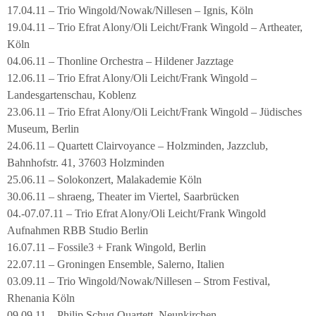
17.04.11 – Trio Wingold/Nowak/Nillesen – Ignis, Köln
19.04.11 – Trio Efrat Alony/Oli Leicht/Frank Wingold – Artheater,
Köln
04.06.11 – Thonline Orchestra – Hildener Jazztage
12.06.11 – Trio Efrat Alony/Oli Leicht/Frank Wingold –
Landesgartenschau, Koblenz
23.06.11 – Trio Efrat Alony/Oli Leicht/Frank Wingold – Jüdisches
Museum, Berlin
24.06.11 – Quartett Clairvoyance – Holzminden, Jazzclub,
Bahnhofstr. 41, 37603 Holzminden
25.06.11 – Solokonzert, Malakademie Köln
30.06.11 – shraeng, Theater im Viertel, Saarbrücken
04.-07.07.11 – Trio Efrat Alony/Oli Leicht/Frank Wingold
Aufnahmen RBB Studio Berlin
16.07.11 – Fossile3 + Frank Wingold, Berlin
22.07.11 – Groningen Ensemble, Salerno, Italien
03.09.11 – Trio Wingold/Nowak/Nillesen – Strom Festival,
Rhenania Köln
09.09.11 – Philip Schug Quartett, Neunkirchen