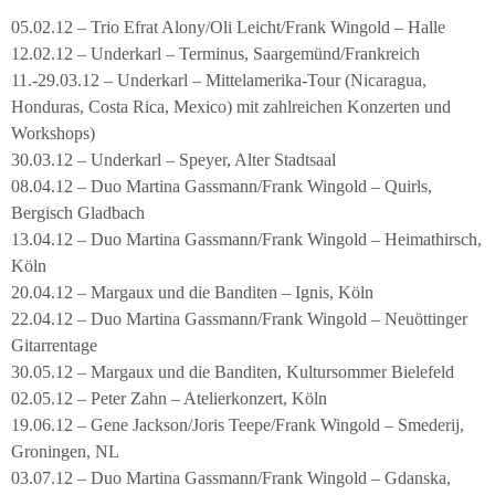
05.02.12 – Trio Efrat Alony/Oli Leicht/Frank Wingold – Halle
12.02.12 – Underkarl – Terminus, Saargemünd/Frankreich
11.-29.03.12 – Underkarl – Mittelamerika-Tour (Nicaragua,
Honduras, Costa Rica, Mexico) mit zahlreichen Konzerten und
Workshops)
30.03.12 – Underkarl – Speyer, Alter Stadtsaal
08.04.12 – Duo Martina Gassmann/Frank Wingold – Quirls,
Bergisch Gladbach
13.04.12 – Duo Martina Gassmann/Frank Wingold – Heimathirsch,
Köln
20.04.12 – Margaux und die Banditen – Ignis, Köln
22.04.12 – Duo Martina Gassmann/Frank Wingold – Neuöttinger
Gitarrentage
30.05.12 – Margaux und die Banditen, Kultursommer Bielefeld
02.05.12 – Peter Zahn – Atelierkonzert, Köln
19.06.12 – Gene Jackson/Joris Teepe/Frank Wingold – Smederij,
Groningen, NL
03.07.12 – Duo Martina Gassmann/Frank Wingold – Gdanska,