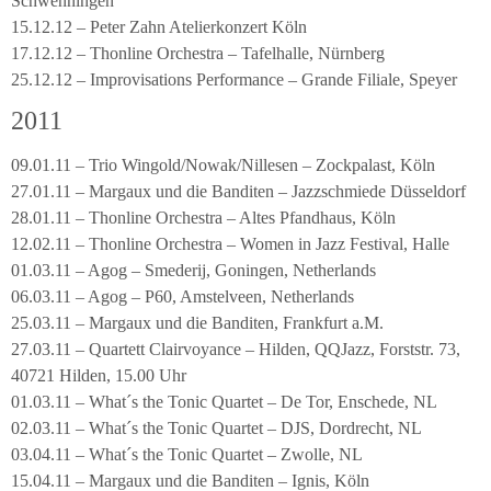
Schwenningen
15.12.12 – Peter Zahn Atelierkonzert Köln
17.12.12 – Thonline Orchestra – Tafelhalle, Nürnberg
25.12.12 – Improvisations Performance – Grande Filiale, Speyer
2011
09.01.11 – Trio Wingold/Nowak/Nillesen – Zockpalast, Köln
27.01.11 – Margaux und die Banditen – Jazzschmiede Düsseldorf
28.01.11 – Thonline Orchestra – Altes Pfandhaus, Köln
12.02.11 – Thonline Orchestra – Women in Jazz Festival, Halle
01.03.11 – Agog – Smederij, Goningen, Netherlands
06.03.11 – Agog – P60, Amstelveen, Netherlands
25.03.11 – Margaux und die Banditen, Frankfurt a.M.
27.03.11 – Quartett Clairvoyance – Hilden, QQJazz, Forststr. 73,
40721 Hilden, 15.00 Uhr
01.03.11 – What´s the Tonic Quartet – De Tor, Enschede, NL
02.03.11 – What´s the Tonic Quartet – DJS, Dordrecht, NL
03.04.11 – What´s the Tonic Quartet – Zwolle, NL
15.04.11 – Margaux und die Banditen – Ignis, Köln