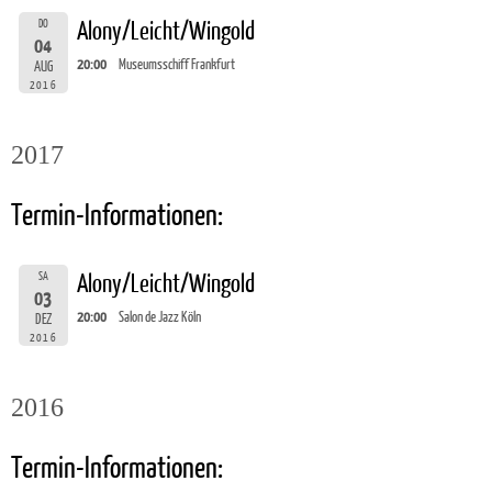
DO
Alony/Leicht/Wingold
04
20:00
Museumsschiff Frankfurt
AUG
2016
2017
Termin-Informationen:
SA
Alony/Leicht/Wingold
03
20:00
Salon de Jazz Köln
DEZ
2016
2016
Termin-Informationen: