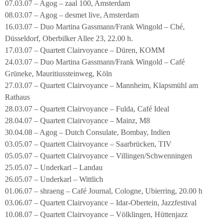
07.03.07 – Agog – zaal 100, Amsterdam
08.03.07 – Agog – desmet live, Amsterdam
16.03.07 – Duo Martina Gassmann/Frank Wingold – Ché,
Düsseldorf, Oberbilker Allee 23, 22.00 h.
17.03.07 – Quartett Clairvoyance – Düren, KOMM
24.03.07 – Duo Martina Gassmann/Frank Wingold – Café
Grüneke, Mauritiussteinweg, Köln
27.03.07 – Quartett Clairvoyance – Mannheim, Klapsmühl am
Rathaus
28.03.07 – Quartett Clairvoyance – Fulda, Café Ideal
28.04.07 – Quartett Clairvoyance – Mainz, M8
30.04.08 – Agog – Dutch Consulate, Bombay, Indien
03.05.07 – Quartett Clairvoyance – Saarbrücken, TIV
05.05.07 – Quartett Clairvoyance – Villingen/Schwenningen
25.05.07 – Underkarl – Landau
26.05.07 – Underkarl – Wittlich
01.06.07 – shraeng – Café Journal, Cologne, Ubierring, 20.00 h
03.06.07 – Quartett Clairvoyance – Idar-Obertein, Jazzfestival
10.08.07 – Quartett Clairvoyance – Völklingen, Hüttenjazz