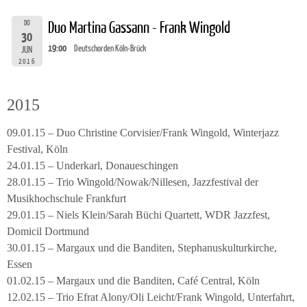
DO
Duo Martina Gassann - Frank Wingold
30
19:00
Deutschorden Köln-Brück
JUN
2016
2015
09.01.15 – Duo Christine Corvisier/Frank Wingold, Winterjazz
Festival, Köln
24.01.15 – Underkarl, Donaueschingen
28.01.15 – Trio Wingold/Nowak/Nillesen, Jazzfestival der
Musikhochschule Frankfurt
29.01.15 – Niels Klein/Sarah Büchi Quartett, WDR Jazzfest,
Domicil Dortmund
30.01.15 – Margaux und die Banditen, Stephanuskulturkirche,
Essen
01.02.15 – Margaux und die Banditen, Café Central, Köln
12.02.15 – Trio Efrat Alony/Oli Leicht/Frank Wingold, Unterfahrt,