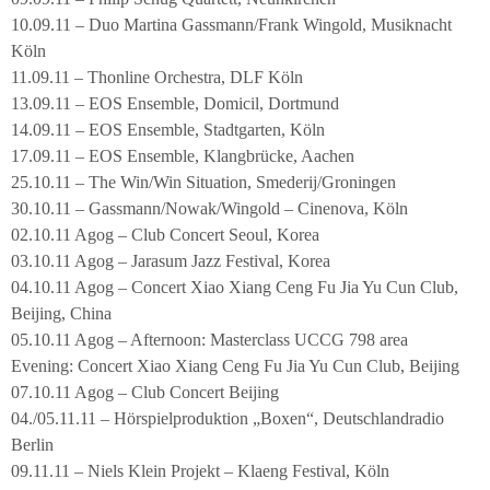
10.09.11 – Duo Martina Gassmann/Frank Wingold, Musiknacht
Köln
11.09.11 – Thonline Orchestra, DLF Köln
13.09.11 – EOS Ensemble, Domicil, Dortmund
14.09.11 – EOS Ensemble, Stadtgarten, Köln
17.09.11 – EOS Ensemble, Klangbrücke, Aachen
25.10.11 – The Win/Win Situation, Smederij/Groningen
30.10.11 – Gassmann/Nowak/Wingold – Cinenova, Köln
02.10.11 Agog – Club Concert Seoul, Korea
03.10.11 Agog – Jarasum Jazz Festival, Korea
04.10.11 Agog – Concert Xiao Xiang Ceng Fu Jia Yu Cun Club,
Beijing, China
05.10.11 Agog – Afternoon: Masterclass UCCG 798 area
Evening: Concert Xiao Xiang Ceng Fu Jia Yu Cun Club, Beijing
07.10.11 Agog – Club Concert Beijing
04./05.11.11 – Hörspielproduktion „Boxen“, Deutschlandradio
Berlin
09.11.11 – Niels Klein Projekt – Klaeng Festival, Köln