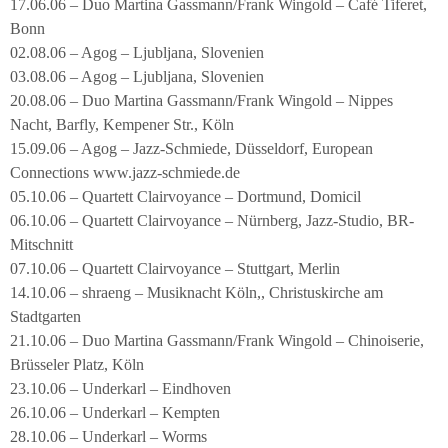
17.06.06 – Duo Martina Gassmann/Frank Wingold – Café Tiferet,
Bonn
02.08.06 – Agog – Ljubljana, Slovenien
03.08.06 – Agog – Ljubljana, Slovenien
20.08.06 – Duo Martina Gassmann/Frank Wingold – Nippes
Nacht, Barfly, Kempener Str., Köln
15.09.06 – Agog – Jazz-Schmiede, Düsseldorf, European
Connections www.jazz-schmiede.de
05.10.06 – Quartett Clairvoyance – Dortmund, Domicil
06.10.06 – Quartett Clairvoyance – Nürnberg, Jazz-Studio, BR-
Mitschnitt
07.10.06 – Quartett Clairvoyance – Stuttgart, Merlin
14.10.06 – shraeng – Musiknacht Köln,, Christuskirche am
Stadtgarten
21.10.06 – Duo Martina Gassmann/Frank Wingold – Chinoiserie,
Brüsseler Platz, Köln
23.10.06 – Underkarl – Eindhoven
26.10.06 – Underkarl – Kempten
28.10.06 – Underkarl – Worms