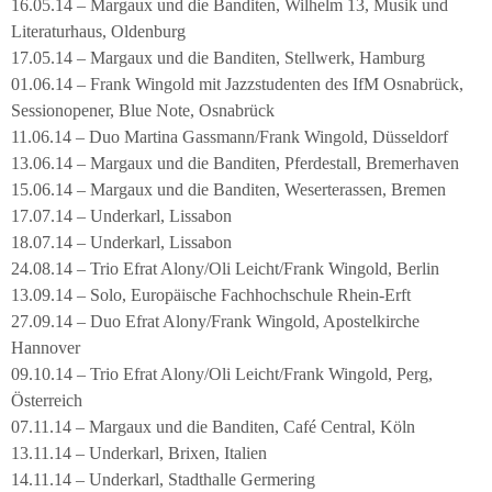
16.05.14 – Margaux und die Banditen, Wilhelm 13, Musik und
Literaturhaus, Oldenburg
17.05.14 – Margaux und die Banditen, Stellwerk, Hamburg
01.06.14 – Frank Wingold mit Jazzstudenten des IfM Osnabrück,
Sessionopener, Blue Note, Osnabrück
11.06.14 – Duo Martina Gassmann/Frank Wingold, Düsseldorf
13.06.14 – Margaux und die Banditen, Pferdestall, Bremerhaven
15.06.14 – Margaux und die Banditen, Weserterassen, Bremen
17.07.14 – Underkarl, Lissabon
18.07.14 – Underkarl, Lissabon
24.08.14 – Trio Efrat Alony/Oli Leicht/Frank Wingold, Berlin
13.09.14 – Solo, Europäische Fachhochschule Rhein-Erft
27.09.14 – Duo Efrat Alony/Frank Wingold, Apostelkirche
Hannover
09.10.14 – Trio Efrat Alony/Oli Leicht/Frank Wingold, Perg,
Österreich
07.11.14 – Margaux und die Banditen, Café Central, Köln
13.11.14 – Underkarl, Brixen, Italien
14.11.14 – Underkarl, Stadthalle Germering