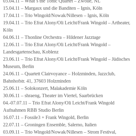
03.04.11 – What´s the Tonic Quartet – Zwolle, NL
15.04.11 – Margaux und die Banditen – Ignis, Köln
17.04.11 – Trio Wingold/Nowak/Nillesen – Ignis, Köln
19.04.11 – Trio Efrat Alony/Oli Leicht/Frank Wingold – Artheater,
Köln
04.06.11 – Thonline Orchestra – Hildener Jazztage
12.06.11 – Trio Efrat Alony/Oli Leicht/Frank Wingold –
Landesgartenschau, Koblenz
23.06.11 – Trio Efrat Alony/Oli Leicht/Frank Wingold – Jüdisches
Museum, Berlin
24.06.11 – Quartett Clairvoyance – Holzminden, Jazzclub,
Bahnhofstr. 41, 37603 Holzminden
25.06.11 – Solokonzert, Malakademie Köln
30.06.11 – shraeng, Theater im Viertel, Saarbrücken
04.-07.07.11 – Trio Efrat Alony/Oli Leicht/Frank Wingold
Aufnahmen RBB Studio Berlin
16.07.11 – Fossile3 + Frank Wingold, Berlin
22.07.11 – Groningen Ensemble, Salerno, Italien
03.09.11 – Trio Wingold/Nowak/Nillesen – Strom Festival,