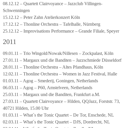
08.12.12 – Quartett Clairvoyance – Jazzclub Villingen-
Schwenningen
15.12.12 – Peter Zahn Atelierkonzert Köln
17.12.12 – Thonline Orchestra – Tafelhalle, Nürnberg
25.12.12 – Improvisations Performance – Grande Filiale, Speyer
2011
09.01.11 – Trio Wingold/Nowak/Nillesen – Zockpalast, Köln
27.01.11 – Margaux und die Banditen – Jazzschmiede Düsseldorf
28.01.11 – Thonline Orchestra – Altes Pfandhaus, Köln
12.02.11 – Thonline Orchestra – Women in Jazz Festival, Halle
01.03.11 – Agog – Smederij, Goningen, Netherlands
06.03.11 – Agog – P60, Amstelveen, Netherlands
25.03.11 – Margaux und die Banditen, Frankfurt a.M.
27.03.11 – Quartett Clairvoyance – Hilden, QQJazz, Forststr. 73,
40721 Hilden, 15.00 Uhr
01.03.11 – What´s the Tonic Quartet – De Tor, Enschede, NL
02.03.11 – What´s the Tonic Quartet – DJS, Dordrecht, NL