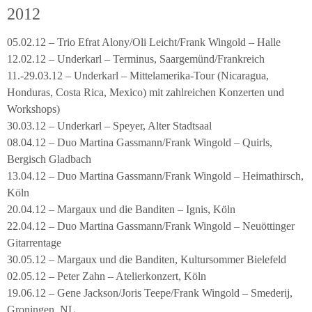
2012
05.02.12 – Trio Efrat Alony/Oli Leicht/Frank Wingold – Halle
12.02.12 – Underkarl – Terminus, Saargemünd/Frankreich
11.-29.03.12 – Underkarl – Mittelamerika-Tour (Nicaragua,
Honduras, Costa Rica, Mexico) mit zahlreichen Konzerten und
Workshops)
30.03.12 – Underkarl – Speyer, Alter Stadtsaal
08.04.12 – Duo Martina Gassmann/Frank Wingold – Quirls,
Bergisch Gladbach
13.04.12 – Duo Martina Gassmann/Frank Wingold – Heimathirsch,
Köln
20.04.12 – Margaux und die Banditen – Ignis, Köln
22.04.12 – Duo Martina Gassmann/Frank Wingold – Neuöttinger
Gitarrentage
30.05.12 – Margaux und die Banditen, Kultursommer Bielefeld
02.05.12 – Peter Zahn – Atelierkonzert, Köln
19.06.12 – Gene Jackson/Joris Teepe/Frank Wingold – Smederij,
Groningen, NL