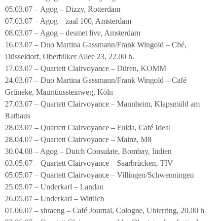
05.03.07 – Agog – Dizzy, Rotterdam
07.03.07 – Agog – zaal 100, Amsterdam
08.03.07 – Agog – desmet live, Amsterdam
16.03.07 – Duo Martina Gassmann/Frank Wingold – Ché,
Düsseldorf, Oberbilker Allee 23, 22.00 h.
17.03.07 – Quartett Clairvoyance – Düren, KOMM
24.03.07 – Duo Martina Gassmann/Frank Wingold – Café
Grüneke, Mauritiussteinweg, Köln
27.03.07 – Quartett Clairvoyance – Mannheim, Klapsmühl am
Rathaus
28.03.07 – Quartett Clairvoyance – Fulda, Café Ideal
28.04.07 – Quartett Clairvoyance – Mainz, M8
30.04.08 – Agog – Dutch Consulate, Bombay, Indien
03.05.07 – Quartett Clairvoyance – Saarbrücken, TIV
05.05.07 – Quartett Clairvoyance – Villingen/Schwenningen
25.05.07 – Underkarl – Landau
26.05.07 – Underkarl – Wittlich
01.06.07 – shraeng – Café Journal, Cologne, Ubierring, 20.00 h