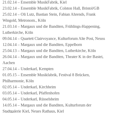
21.02.14 – Ensemble MusikFabrik, Kiel
23.02.14 – Ensemble MusikFabrik, Colston Hall, Bristol/GB
25.02.14 – Oli Lutz, Bastian Stein, Fabian Ahrends, Frank
Wingold, Metronom., Köln
21.03.14 – Margaux und die Banditen, Frühlings-Happening,
Lutherkirche, Köln
09.04.14 – Quartett Clairvoyance, Kulturforum Alte Post, Neuss
12.04.14 – Margaux und die Banditen, Eppelborn
25.04.13 – Margaux und die Banditen, Lutherkirche, Köln
26.04.14 – Margaux und die Banditen, Theater K in der Bastei,
Aachen
27.04.14 – Underkarl, Kempten
01.05.15 – Ensemble Musikfabrik, Festival 8 Brücken,
Philharmonie, Köln
02.05.14 – Underkarl, Kirchheim
03.05.14 – Underkarl, Pfaffenhofen
04.05.14 – Underkarl, Rüsselsheim
14.05.14 – Margaux und die Banditen, Kulturforum der
Stadtgalerie Kiel, Neues Rathaus, Kiel