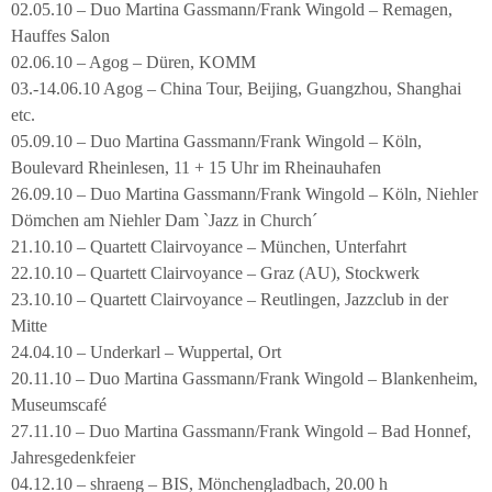
02.05.10 – Duo Martina Gassmann/Frank Wingold – Remagen,
Hauffes Salon
02.06.10 – Agog – Düren, KOMM
03.-14.06.10 Agog – China Tour, Beijing, Guangzhou, Shanghai
etc.
05.09.10 – Duo Martina Gassmann/Frank Wingold – Köln,
Boulevard Rheinlesen, 11 + 15 Uhr im Rheinauhafen
26.09.10 – Duo Martina Gassmann/Frank Wingold – Köln, Niehler
Dömchen am Niehler Dam `Jazz in Church´
21.10.10 – Quartett Clairvoyance – München, Unterfahrt
22.10.10 – Quartett Clairvoyance – Graz (AU), Stockwerk
23.10.10 – Quartett Clairvoyance – Reutlingen, Jazzclub in der
Mitte
24.04.10 – Underkarl – Wuppertal, Ort
20.11.10 – Duo Martina Gassmann/Frank Wingold – Blankenheim,
Museumscafé
27.11.10 – Duo Martina Gassmann/Frank Wingold – Bad Honnef,
Jahresgedenkfeier
04.12.10 – shraeng – BIS, Mönchengladbach, 20.00 h