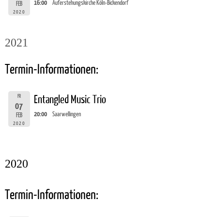
16:00
Auferstehungskirche Köln-Bickendorf
FEB
2020
2021
Termin-Informationen:
FR
Entangled Music Trio
07
20:00
Saarwellingen
FEB
2020
2020
Termin-Informationen: