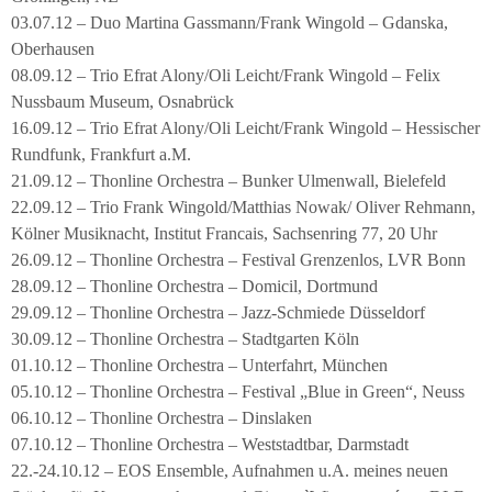
03.07.12 – Duo Martina Gassmann/Frank Wingold – Gdanska,
Oberhausen
08.09.12 – Trio Efrat Alony/Oli Leicht/Frank Wingold – Felix
Nussbaum Museum, Osnabrück
16.09.12 – Trio Efrat Alony/Oli Leicht/Frank Wingold – Hessischer
Rundfunk, Frankfurt a.M.
21.09.12 – Thonline Orchestra – Bunker Ulmenwall, Bielefeld
22.09.12 – Trio Frank Wingold/Matthias Nowak/ Oliver Rehmann,
Kölner Musiknacht, Institut Francais, Sachsenring 77, 20 Uhr
26.09.12 – Thonline Orchestra – Festival Grenzenlos, LVR Bonn
28.09.12 – Thonline Orchestra – Domicil, Dortmund
29.09.12 – Thonline Orchestra – Jazz-Schmiede Düsseldorf
30.09.12 – Thonline Orchestra – Stadtgarten Köln
01.10.12 – Thonline Orchestra – Unterfahrt, München
05.10.12 – Thonline Orchestra – Festival „Blue in Green“, Neuss
06.10.12 – Thonline Orchestra – Dinslaken
07.10.12 – Thonline Orchestra – Weststadtbar, Darmstadt
22.-24.10.12 – EOS Ensemble, Aufnahmen u.A. meines neuen