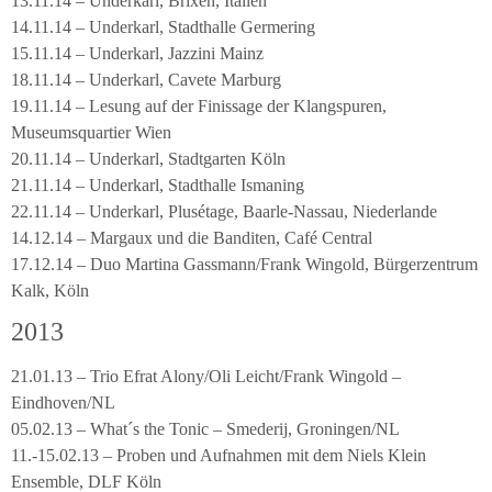
13.11.14 – Underkarl, Brixen, Italien
14.11.14 – Underkarl, Stadthalle Germering
15.11.14 – Underkarl, Jazzini Mainz
18.11.14 – Underkarl, Cavete Marburg
19.11.14 – Lesung auf der Finissage der Klangspuren,
Museumsquartier Wien
20.11.14 – Underkarl, Stadtgarten Köln
21.11.14 – Underkarl, Stadthalle Ismaning
22.11.14 – Underkarl, Plusétage, Baarle-Nassau, Niederlande
14.12.14 – Margaux und die Banditen, Café Central
17.12.14 – Duo Martina Gassmann/Frank Wingold, Bürgerzentrum
Kalk, Köln
2013
21.01.13 – Trio Efrat Alony/Oli Leicht/Frank Wingold –
Eindhoven/NL
05.02.13 – What´s the Tonic – Smederij, Groningen/NL
11.-15.02.13 – Proben und Aufnahmen mit dem Niels Klein
Ensemble, DLF Köln