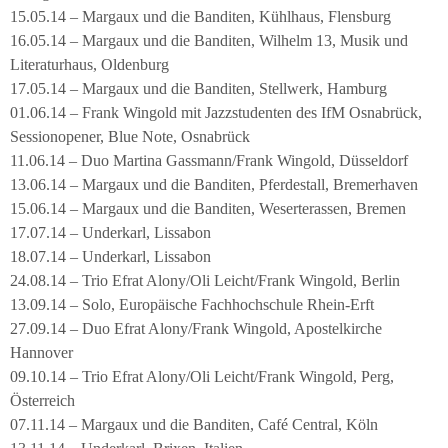
15.05.14 – Margaux und die Banditen, Kühlhaus, Flensburg
16.05.14 – Margaux und die Banditen, Wilhelm 13, Musik und
Literaturhaus, Oldenburg
17.05.14 – Margaux und die Banditen, Stellwerk, Hamburg
01.06.14 – Frank Wingold mit Jazzstudenten des IfM Osnabrück,
Sessionopener, Blue Note, Osnabrück
11.06.14 – Duo Martina Gassmann/Frank Wingold, Düsseldorf
13.06.14 – Margaux und die Banditen, Pferdestall, Bremerhaven
15.06.14 – Margaux und die Banditen, Weserterassen, Bremen
17.07.14 – Underkarl, Lissabon
18.07.14 – Underkarl, Lissabon
24.08.14 – Trio Efrat Alony/Oli Leicht/Frank Wingold, Berlin
13.09.14 – Solo, Europäische Fachhochschule Rhein-Erft
27.09.14 – Duo Efrat Alony/Frank Wingold, Apostelkirche
Hannover
09.10.14 – Trio Efrat Alony/Oli Leicht/Frank Wingold, Perg,
Österreich
07.11.14 – Margaux und die Banditen, Café Central, Köln