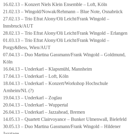
16.02.13 – Konzert Niels Klein Ensemble – Loft, Köln
21.02.13 – Wingold/Nowak/Rehmann – Blue Note, Osnabrück
27.02.13 – Trio Efrat Alony/Oli Leicht/Frank Wingold –
Innsbruck/AUT
28.02.13 – Trio Efrat Alony/Oli Leicht/Frank Wingold – Erlangen
01.03.13 – Trio Efrat Alony/Oli Leicht/Frank Wingold –
Porgy&Bess, Wien/AUT
07.04.13 – Duo Martina Gassmann/Frank Wingold – Goldmund,
Köln
16.04.13 – Underkarl – Klapsmühl, Mannheim
17.04.13 – Underkarl – Loft, Köln
18.04.13 – Underkarl – Konzert/Workshop Hochschule
Arnheim/NL (?)
19.04.13 – Underkarl – Zoglau
20.04.13 – Underkarl – Wuppertal
26.04.13 – Underkarl – Jazzahead, Bremen
14.05.13 – Quartett Clairvoyance – Bunker Ulmenwall, Bielefeld
30.05.13 – Duo Martina Gassmann/Frank Wingold – Hildener
Jazztage