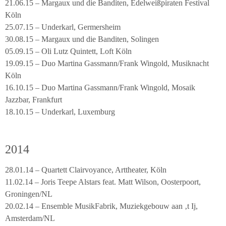
21.06.15 – Margaux und die Banditen, Edelweißpiraten Festival
Köln
25.07.15 – Underkarl, Germersheim
30.08.15 – Margaux und die Banditen, Solingen
05.09.15 – Oli Lutz Quintett, Loft Köln
19.09.15 – Duo Martina Gassmann/Frank Wingold, Musiknacht
Köln
16.10.15 – Duo Martina Gassmann/Frank Wingold, Mosaik
Jazzbar, Frankfurt
18.10.15 – Underkarl, Luxemburg
2014
28.01.14 – Quartett Clairvoyance, Arttheater, Köln
11.02.14 – Joris Teepe Alstars feat. Matt Wilson, Oosterpoort,
Groningen/NL
20.02.14 – Ensemble MusikFabrik, Muziekgebouw aan ‚t Ij,
Amsterdam/NL