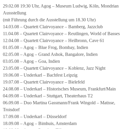
29.02.08 19:30 Uhr, Agog – Museum Ludwig, Köln, Mondrian
Aussstellung
(mit Führung durch die Ausstellung um 18.30 Uhr)
14.03.08 – Quartett Clairvoyance – Bamberg, Jazzclub
11.04.08 – Quartett Clairvoyance – Reutlingen, World of Basses
12.04.08 – Quartett Clairvoyance – Heilbronn, Cave 61
01.05.08 – Agog – Blue Frog, Bombay, Indien
02.05.08 – Agog – Grand Ashok, Bangalore, Indien
03.05.08 – Agog – Goa, Indien
23.05.08 – Quartett Clairvoyance – Koblenz, Jazz Night
19.06.08 – Underkarl – Bachfest Leipzig
19.07.08 – Quartett Clairvoyance – Bielefeld
24.08.08 – Underkarl – Historisches Museum, Frankfurt/Main
04.09.08 – Underkarl – Stuttgart, Theaterhaus T2
06.09.08 – Duo Martina Gassmann/Frank Wingold – Matisse,
Troisdorf
17.09.08 – Underkarl – Düsseldorf
18.09.08 – Agog – Bimhuis, Amsterdam