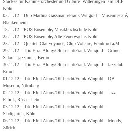
Stückes für Kammerorchester und Gitarre `Witterungen´ am DLF
Köln
03.11.12 – Duo Martina Gassmann/Frank Wingold – Museumscafé,
Blankenheim
18.11.12 – EOS Ensemble, Musikhochschule Köln
22.11.12 – EOS Ensemble, Alte Feuerwache, Köln
23.11.12 – Quartett Clairvoyance, Club Voltaire, Frankfurt a.M
29.11.12 – Trio Efrat Alony/Oli Leicht/Frank Wingold – Grüner
Salon – jazz units, Berlin
30.11.12 – Trio Efrat Alony/Oli Leicht/Frank Wingold – Jazzclub
Erfurt
01.12.12 – Trio Efrat Alony/Oli Leicht/Frank Wingold – DB
Museum, Nürnberg
02.12.12 – Trio Efrat Alony/Oli Leicht/Frank Wingold – Jazz
Fabrik, Rüsselsheim
03.12.12 – Trio Efrat Alony/Oli Leicht/Frank Wingold –
Stadtgarten, Köln
06.12.12 – Trio Efrat Alony/Oli Leicht/Frank Wingold – Moods,
Zürich