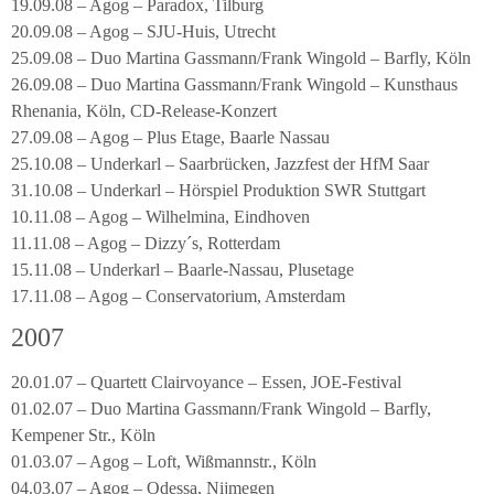
19.09.08 – Agog – Paradox, Tilburg
20.09.08 – Agog – SJU-Huis, Utrecht
25.09.08 – Duo Martina Gassmann/Frank Wingold – Barfly, Köln
26.09.08 – Duo Martina Gassmann/Frank Wingold – Kunsthaus
Rhenania, Köln, CD-Release-Konzert
27.09.08 – Agog – Plus Etage, Baarle Nassau
25.10.08 – Underkarl – Saarbrücken, Jazzfest der HfM Saar
31.10.08 – Underkarl – Hörspiel Produktion SWR Stuttgart
10.11.08 – Agog – Wilhelmina, Eindhoven
11.11.08 – Agog – Dizzy´s, Rotterdam
15.11.08 – Underkarl – Baarle-Nassau, Plusetage
17.11.08 – Agog – Conservatorium, Amsterdam
2007
20.01.07 – Quartett Clairvoyance – Essen, JOE-Festival
01.02.07 – Duo Martina Gassmann/Frank Wingold – Barfly,
Kempener Str., Köln
01.03.07 – Agog – Loft, Wißmannstr., Köln
04.03.07 – Agog – Odessa, Nijmegen