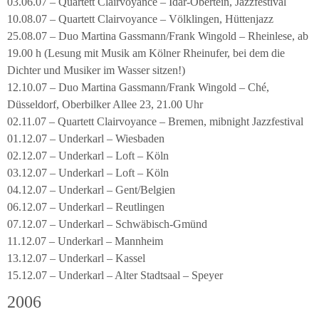
03.06.07 – Quartett Clairvoyance – Idar-Obertein, Jazzfestival
10.08.07 – Quartett Clairvoyance – Völklingen, Hüttenjazz
25.08.07 – Duo Martina Gassmann/Frank Wingold – Rheinlese, ab
19.00 h (Lesung mit Musik am Kölner Rheinufer, bei dem die
Dichter und Musiker im Wasser sitzen!)
12.10.07 – Duo Martina Gassmann/Frank Wingold – Ché,
Düsseldorf, Oberbilker Allee 23, 21.00 Uhr
02.11.07 – Quartett Clairvoyance – Bremen, mibnight Jazzfestival
01.12.07 – Underkarl – Wiesbaden
02.12.07 – Underkarl – Loft – Köln
03.12.07 – Underkarl – Loft – Köln
04.12.07 – Underkarl – Gent/Belgien
06.12.07 – Underkarl – Reutlingen
07.12.07 – Underkarl – Schwäbisch-Gmünd
11.12.07 – Underkarl – Mannheim
13.12.07 – Underkarl – Kassel
15.12.07 – Underkarl – Alter Stadtsaal – Speyer
2006