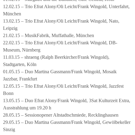
12.02.15 – Trio Efrat Alony/Oli Leicht/Frank Wingold, Unterfahrt,
München
13.02.15 – Trio Efrat Alony/Oli Leicht/Frank Wingold, Nato,
Leipzig
21.02.15 – MusikFabrik, Muffathalle, München
22.02.15 – Trio Efrat Alony/Oli Leicht/Frank Wingold, DB-
Museum, Nürnberg
11.03.15 – shraeng (Ralph Beerkircher/Frank Wingold),
Stadtgarten, Köln
01.05.15 – Duo Martina Gassmann/Frank Wingold, Mosaik
Jazzbar, Frankfurt
12.05.15 – Trio Efrat Alony/Oli Leicht/Frank Wingold, Jazzfest
Bonn
13.05.15 – Duo Efrat Alony/Frank Wingold, 3Sat Kulturzeit Extra,
Ausstrahlung um 19.20 h
28.05.15 – Sessionopener Altstadtschmiede, Recklinghausen
29.05.15 – Duo Martina Gassmann/Frank Wingold, Gewölbekeller
Sinzig