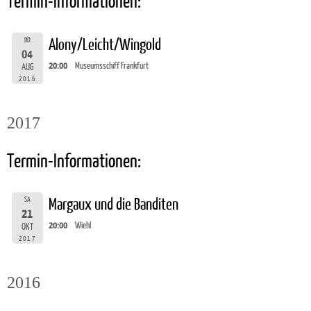
Termin-Informationen:
DO
Alony/Leicht/Wingold
04
20:00
Museumsschiff Frankfurt
AUG
2016
2017
Termin-Informationen:
SA
Margaux und die Banditen
21
20:00
Wiehl
OKT
2017
2016