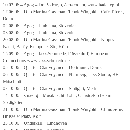
10.02.06 – Agog – De Badcuyp, Amsterdam, www.badcuyp.nl
17.06.06 – Duo Martina Gassmann/Frank Wingold – Café Tiferet,
Bonn
02.08.06 – Agog – Ljubljana, Slovenien
03.08.06 – Agog – Ljubljana, Slovenien
20.08.06 – Duo Martina Gassmann/Frank Wingold – Nippes
Nacht, Barfly, Kempener Str., Köln
15.09.06 – Agog – Jazz-Schmiede, Düsseldorf, European
Connections www.jazz-schmiede.de
05.10.06 – Quartett Clairvoyance – Dortmund, Domicil
06.10.06 – Quartett Clairvoyance – Nürnberg, Jazz-Studio, BR-
Mitschnitt
07.10.06 – Quartett Clairvoyance – Stuttgart, Merlin
14.10.06 – shraeng – Musiknacht Köln,, Christuskirche am
Stadtgarten
21.10.06 – Duo Martina Gassmann/Frank Wingold – Chinoiserie,
Brüsseler Platz, Köln
23.10.06 – Underkarl – Eindhoven