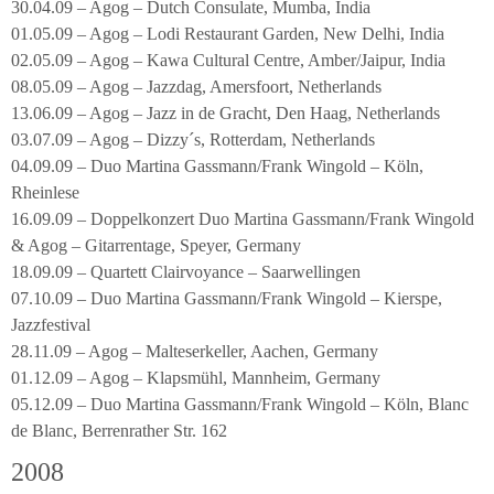
30.04.09 – Agog – Dutch Consulate, Mumba, India
01.05.09 – Agog – Lodi Restaurant Garden, New Delhi, India
02.05.09 – Agog – Kawa Cultural Centre, Amber/Jaipur, India
08.05.09 – Agog – Jazzdag, Amersfoort, Netherlands
13.06.09 – Agog – Jazz in de Gracht, Den Haag, Netherlands
03.07.09 – Agog – Dizzy´s, Rotterdam, Netherlands
04.09.09 – Duo Martina Gassmann/Frank Wingold – Köln,
Rheinlese
16.09.09 – Doppelkonzert Duo Martina Gassmann/Frank Wingold
& Agog – Gitarrentage, Speyer, Germany
18.09.09 – Quartett Clairvoyance – Saarwellingen
07.10.09 – Duo Martina Gassmann/Frank Wingold – Kierspe,
Jazzfestival
28.11.09 – Agog – Malteserkeller, Aachen, Germany
01.12.09 – Agog – Klapsmühl, Mannheim, Germany
05.12.09 – Duo Martina Gassmann/Frank Wingold – Köln, Blanc
de Blanc, Berrenrather Str. 162
2008