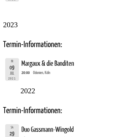
2023
Termin-Informationen:
FR
Margaux & die Banditen
09
20:00
Odonien, Köln
JUL
2021
2022
Termin-Informationen:
SA
Duo Gassmann-Wingold
29