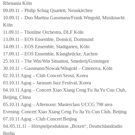
Rhenania Köln
09.09.11 – Philip Schug Quartett, Neunkirchen
10.09.11 – Duo Martina Gassmann/Frank Wingold, Musiknacht
Köln
11.09.11 – Thonline Orchestra, DLF Köln
13.09.11 – EOS Ensemble, Domicil, Dortmund
14.09.11 – EOS Ensemble, Stadtgarten, Köln
17.09.11 – EOS Ensemble, Klangbrücke, Aachen
25.10.11 – The Win/Win Situation, Smederij/Groningen
30.10.11 – Gassmann/Nowak/Wingold – Cinenova, Köln
02.10.11 Agog – Club Concert Seoul, Korea
03.10.11 Agog – Jarasum Jazz Festival, Korea
04.10.11 Agog – Concert Xiao Xiang Ceng Fu Jia Yu Cun Club,
Beijing, China
05.10.11 Agog – Afternoon: Masterclass UCCG 798 area
Evening: Concert Xiao Xiang Ceng Fu Jia Yu Cun Club, Beijing
07.10.11 Agog – Club Concert Beijing
04./05.11.11 – Hörspielproduktion „Boxen“, Deutschlandradio
Berlin