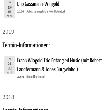
SA
Duo Gassmann-Wingold
29
16:00
Auferstehungskirche Köln-Bickendorf
FEB
2020
2019
Termin-Informationen:
FR
Frank Wingold Trio Entangled Music (mit Robert
21
Landfermann & Jonas Burgwinkel)
DEZ
2018
20:30
Domicil Dortmund
2018