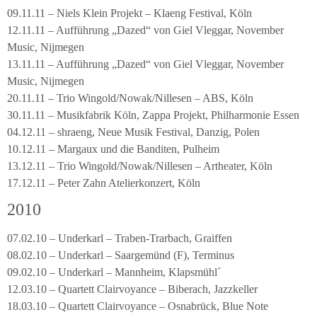
09.11.11 – Niels Klein Projekt – Klaeng Festival, Köln
12.11.11 – Aufführung „Dazed“ von Giel Vleggar, November
Music, Nijmegen
13.11.11 – Aufführung „Dazed“ von Giel Vleggar, November
Music, Nijmegen
20.11.11 – Trio Wingold/Nowak/Nillesen – ABS, Köln
30.11.11 – Musikfabrik Köln, Zappa Projekt, Philharmonie Essen
04.12.11 – shraeng, Neue Musik Festival, Danzig, Polen
10.12.11 – Margaux und die Banditen, Pulheim
13.12.11 – Trio Wingold/Nowak/Nillesen – Artheater, Köln
17.12.11 – Peter Zahn Atelierkonzert, Köln
2010
07.02.10 – Underkarl – Traben-Trarbach, Graiffen
08.02.10 – Underkarl – Saargemünd (F), Terminus
09.02.10 – Underkarl – Mannheim, Klapsmühl´
12.03.10 – Quartett Clairvoyance – Biberach, Jazzkeller
18.03.10 – Quartett Clairvoyance – Osnabrück, Blue Note