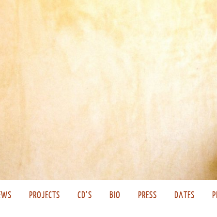
EWS
PROJECTS
CD’S
BIO
PRESS
DATES
P