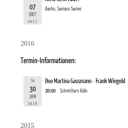
07
Berlin, Serious Series
OKT
2017
2016
Termin-Informationen:
Duo Martina Gassmann - Frank Wingold
SA
30
20:00
Schmitters Köln
JAN
2016
2015