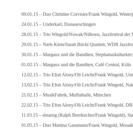
09.01.15 – Duo Christine Corvisier/Frank Wingold, Winterj
24.01.15 – Underkarl, Donaueschingen
28.01.15 – Trio Wingold/Nowak/Nillesen, Jazzfestival der
29.01.15 – Niels Klein/Sarah Büchi Quartett, WDR Jazzfe
30.01.15 – Margaux und die Banditen, Stephanuskulturkirc
01.02.15 – Margaux und die Banditen, Café Central, Köln
12.02.15 – Trio Efrat Alony/Oli Leicht/Frank Wingold, Un
13.02.15 – Trio Efrat Alony/Oli Leicht/Frank Wingold, Nat
21.02.15 – MusikFabrik, Muffathalle, München
22.02.15 – Trio Efrat Alony/Oli Leicht/Frank Wingold, 
11.03.15 – shraeng (Ralph Beerkircher/Frank Wingold), Sta
01.05.15 – Duo Martina Gassmann/Frank Wingold, Mosaik 