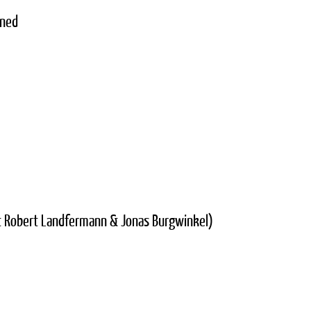
oned
it Robert Landfermann & Jonas Burgwinkel)