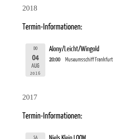
2018
Termin-Informationen:
Alony/Leicht/Wingold
DO
04
20:00
Museumsschiff Frankfurt
AUG
2016
2017
Termin-Informationen:
Niels Klein LOOM
SA