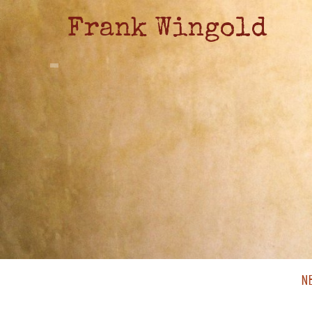
Frank Wingold
N