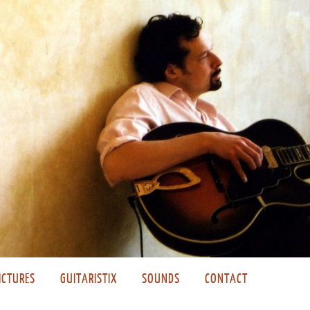
ICTURES
GUITARISTIX
SOUNDS
CONTACT