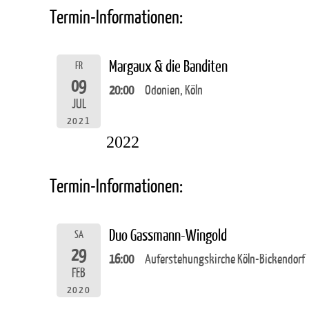
Termin-Informationen:
Margaux & die Banditen
FR
09
20:00
Odonien, Köln
JUL
2021
2022
Termin-Informationen:
Duo Gassmann-Wingold
SA
29
16:00
Auferstehungskirche Köln-Bickendorf
FEB
2020