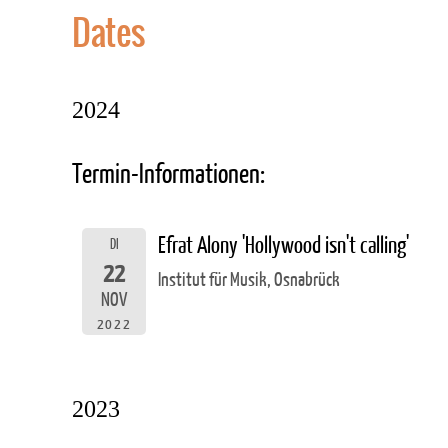
Dates
2024
Termin-Informationen:
Efrat Alony 'Hollywood isn't calling'
DI
22
Institut für Musik, Osnabrück
NOV
2022
2023