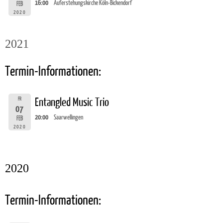
16:00
Auferstehungskirche Köln-Bickendorf
FEB
2020
2021
Termin-Informationen:
FR
Entangled Music Trio
07
20:00
Saarwellingen
FEB
2020
2020
Termin-Informationen: