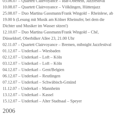
03.06.07 – Quartett Clairvoyance – Idar-Obertein, Jazzfestival
10.08.07 – Quartett Clairvoyance – Völklingen, Hüttenjazz
25.08.07 – Duo Martina Gassmann/Frank Wingold – Rheinlese, ab
19.00 h (Lesung mit Musik am Kölner Rheinufer, bei dem die
Dichter und Musiker im Wasser sitzen!)
12.10.07 – Duo Martina Gassmann/Frank Wingold – Ché,
Düsseldorf, Oberbilker Allee 23, 21.00 Uhr
02.11.07 – Quartett Clairvoyance – Bremen, mibnight Jazzfestival
01.12.07 – Underkarl – Wiesbaden
02.12.07 – Underkarl – Loft – Köln
03.12.07 – Underkarl – Loft – Köln
04.12.07 – Underkarl – Gent/Belgien
06.12.07 – Underkarl – Reutlingen
07.12.07 – Underkarl – Schwäbisch-Gmünd
11.12.07 – Underkarl – Mannheim
13.12.07 – Underkarl – Kassel
15.12.07 – Underkarl – Alter Stadtsaal – Speyer
2006