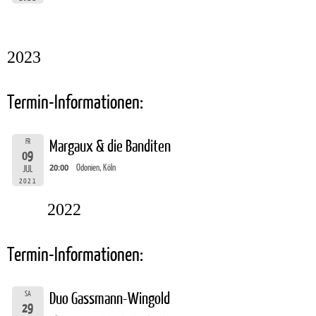
2023
Termin-Informationen:
FR
Margaux & die Banditen
09
20:00
Odonien, Köln
JUL
2021
2022
Termin-Informationen:
SA
Duo Gassmann-Wingold
29