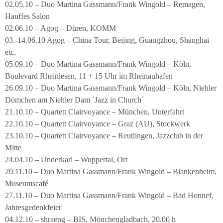
02.05.10 – Duo Martina Gassmann/Frank Wingold – Remagen,
Hauffes Salon
02.06.10 – Agog – Düren, KOMM
03.-14.06.10 Agog – China Tour, Beijing, Guangzhou, Shanghai
etc.
05.09.10 – Duo Martina Gassmann/Frank Wingold – Köln,
Boulevard Rheinlesen, 11 + 15 Uhr im Rheinauhafen
26.09.10 – Duo Martina Gassmann/Frank Wingold – Köln, Niehler
Dömchen am Niehler Dam `Jazz in Church´
21.10.10 – Quartett Clairvoyance – München, Unterfahrt
22.10.10 – Quartett Clairvoyance – Graz (AU), Stockwerk
23.10.10 – Quartett Clairvoyance – Reutlingen, Jazzclub in der
Mitte
24.04.10 – Underkarl – Wuppertal, Ort
20.11.10 – Duo Martina Gassmann/Frank Wingold – Blankenheim,
Museumscafé
27.11.10 – Duo Martina Gassmann/Frank Wingold – Bad Honnef,
Jahresgedenkfeier
04.12.10 – shraeng – BIS, Mönchengladbach, 20.00 h