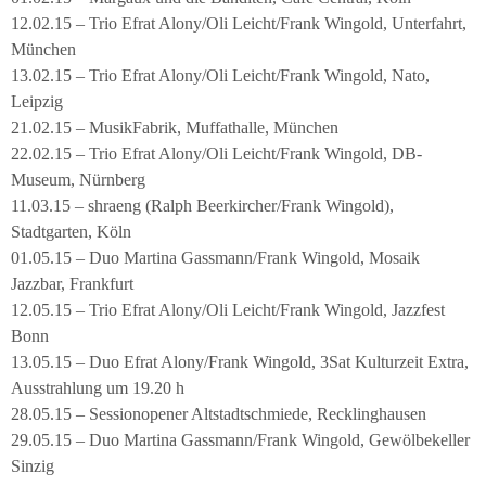
12.02.15 – Trio Efrat Alony/Oli Leicht/Frank Wingold, Unterfahrt,
München
13.02.15 – Trio Efrat Alony/Oli Leicht/Frank Wingold, Nato,
Leipzig
21.02.15 – MusikFabrik, Muffathalle, München
22.02.15 – Trio Efrat Alony/Oli Leicht/Frank Wingold, DB-
Museum, Nürnberg
11.03.15 – shraeng (Ralph Beerkircher/Frank Wingold),
Stadtgarten, Köln
01.05.15 – Duo Martina Gassmann/Frank Wingold, Mosaik
Jazzbar, Frankfurt
12.05.15 – Trio Efrat Alony/Oli Leicht/Frank Wingold, Jazzfest
Bonn
13.05.15 – Duo Efrat Alony/Frank Wingold, 3Sat Kulturzeit Extra,
Ausstrahlung um 19.20 h
28.05.15 – Sessionopener Altstadtschmiede, Recklinghausen
29.05.15 – Duo Martina Gassmann/Frank Wingold, Gewölbekeller
Sinzig