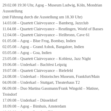
29.02.08 19:30 Uhr, Agog – Museum Ludwig, Köln, Mondrian
Aussstellung
(mit Führung durch die Ausstellung um 18.30 Uhr)
14.03.08 – Quartett Clairvoyance – Bamberg, Jazzclub
11.04.08 – Quartett Clairvoyance – Reutlingen, World of Basses
12.04.08 – Quartett Clairvoyance – Heilbronn, Cave 61
01.05.08 – Agog – Blue Frog, Bombay, Indien
02.05.08 – Agog – Grand Ashok, Bangalore, Indien
03.05.08 – Agog – Goa, Indien
23.05.08 – Quartett Clairvoyance – Koblenz, Jazz Night
19.06.08 – Underkarl – Bachfest Leipzig
19.07.08 – Quartett Clairvoyance – Bielefeld
24.08.08 – Underkarl – Historisches Museum, Frankfurt/Main
04.09.08 – Underkarl – Stuttgart, Theaterhaus T2
06.09.08 – Duo Martina Gassmann/Frank Wingold – Matisse,
Troisdorf
17.09.08 – Underkarl – Düsseldorf
18.09.08 – Agog – Bimhuis, Amsterdam