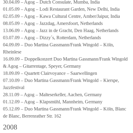
30.04.09 – Agog – Dutch Consulate, Mumba, India
01.05.09 – Agog – Lodi Restaurant Garden, New Delhi, India
02.05.09 – Agog – Kawa Cultural Centre, Amber/Jaipur, India
08.05.09 – Agog – Jazzdag, Amersfoort, Netherlands
13.06.09 – Agog – Jazz in de Gracht, Den Haag, Netherlands
03.07.09 – Agog – Dizzy´s, Rotterdam, Netherlands
04.09.09 – Duo Martina Gassmann/Frank Wingold – Köln,
Rheinlese
16.09.09 – Doppelkonzert Duo Martina Gassmann/Frank Wingold
& Agog – Gitarrentage, Speyer, Germany
18.09.09 – Quartett Clairvoyance – Saarwellingen
07.10.09 – Duo Martina Gassmann/Frank Wingold – Kierspe,
Jazzfestival
28.11.09 – Agog – Malteserkeller, Aachen, Germany
01.12.09 – Agog – Klapsmühl, Mannheim, Germany
05.12.09 – Duo Martina Gassmann/Frank Wingold – Köln, Blanc
de Blanc, Berrenrather Str. 162
2008