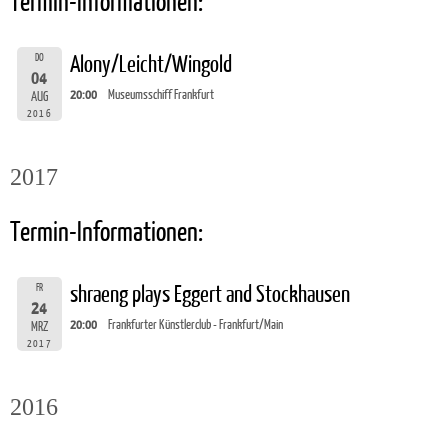
Termin-Informationen:
DO
Alony/Leicht/Wingold
04
20:00
Museumsschiff Frankfurt
AUG
2016
2017
Termin-Informationen:
FR
shraeng plays Eggert and Stockhausen
24
20:00
Frankfurter Künstlerclub - Frankfurt/Main
MRZ
2017
2016