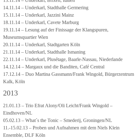
13.11.14 – Underkarl, Brixen, Italien
14.11.14 – Underkarl, Stadthalle Germering
15.11.14 – Underkarl, Jazzini Mainz
18.11.14 – Underkarl, Cavete Marburg
19.11.14 – Lesung auf der Finissage der Klangspuren,
Museumsquartier Wien
20.11.14 – Underkarl, Stadtgarten Köln
21.11.14 – Underkarl, Stadthalle Ismaning
22.11.14 – Underkarl, Plusétage, Baarle-Nassau, Niederlande
14.12.14 – Margaux und die Banditen, Café Central
17.12.14 – Duo Martina Gassmann/Frank Wingold, Bürgerzentrum
Kalk, Köln
2013
21.01.13 – Trio Efrat Alony/Oli Leicht/Frank Wingold –
Eindhoven/NL
05.02.13 – What´s the Tonic – Smederij, Groningen/NL
11.-15.02.13 – Proben und Aufnahmen mit dem Niels Klein
Ensemble, DLF Köln