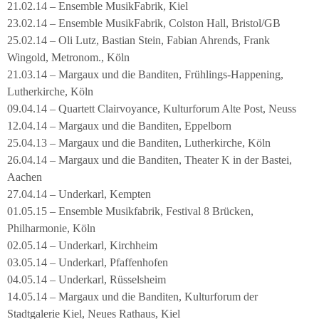
21.02.14 – Ensemble MusikFabrik, Kiel
23.02.14 – Ensemble MusikFabrik, Colston Hall, Bristol/GB
25.02.14 – Oli Lutz, Bastian Stein, Fabian Ahrends, Frank
Wingold, Metronom., Köln
21.03.14 – Margaux und die Banditen, Frühlings-Happening,
Lutherkirche, Köln
09.04.14 – Quartett Clairvoyance, Kulturforum Alte Post, Neuss
12.04.14 – Margaux und die Banditen, Eppelborn
25.04.13 – Margaux und die Banditen, Lutherkirche, Köln
26.04.14 – Margaux und die Banditen, Theater K in der Bastei,
Aachen
27.04.14 – Underkarl, Kempten
01.05.15 – Ensemble Musikfabrik, Festival 8 Brücken,
Philharmonie, Köln
02.05.14 – Underkarl, Kirchheim
03.05.14 – Underkarl, Pfaffenhofen
04.05.14 – Underkarl, Rüsselsheim
14.05.14 – Margaux und die Banditen, Kulturforum der
Stadtgalerie Kiel, Neues Rathaus, Kiel