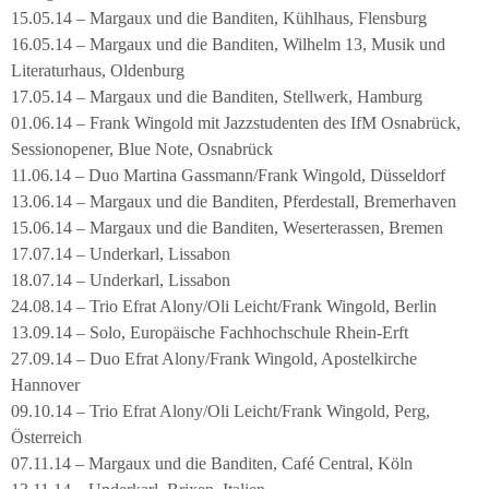
15.05.14 – Margaux und die Banditen, Kühlhaus, Flensburg
16.05.14 – Margaux und die Banditen, Wilhelm 13, Musik und
Literaturhaus, Oldenburg
17.05.14 – Margaux und die Banditen, Stellwerk, Hamburg
01.06.14 – Frank Wingold mit Jazzstudenten des IfM Osnabrück,
Sessionopener, Blue Note, Osnabrück
11.06.14 – Duo Martina Gassmann/Frank Wingold, Düsseldorf
13.06.14 – Margaux und die Banditen, Pferdestall, Bremerhaven
15.06.14 – Margaux und die Banditen, Weserterassen, Bremen
17.07.14 – Underkarl, Lissabon
18.07.14 – Underkarl, Lissabon
24.08.14 – Trio Efrat Alony/Oli Leicht/Frank Wingold, Berlin
13.09.14 – Solo, Europäische Fachhochschule Rhein-Erft
27.09.14 – Duo Efrat Alony/Frank Wingold, Apostelkirche
Hannover
09.10.14 – Trio Efrat Alony/Oli Leicht/Frank Wingold, Perg,
Österreich
07.11.14 – Margaux und die Banditen, Café Central, Köln