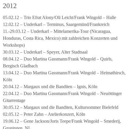
2012
05.02.12 – Trio Efrat Alony/Oli Leicht/Frank Wingold – Halle
12.02.12 – Underkarl – Terminus, Saargemünd/Frankreich
11.-29.03.12 – Underkarl – Mittelamerika-Tour (Nicaragua,
Honduras, Costa Rica, Mexico) mit zahlreichen Konzerten und
Workshops)
30.03.12 – Underkarl – Speyer, Alter Stadtsaal
08.04.12 – Duo Martina Gassmann/Frank Wingold – Quirls,
Bergisch Gladbach
13.04.12 – Duo Martina Gassmann/Frank Wingold – Heimathirsch,
Köln
20.04.12 – Margaux und die Banditen – Ignis, Köln
22.04.12 – Duo Martina Gassmann/Frank Wingold – Neuöttinger
Gitarrentage
30.05.12 – Margaux und die Banditen, Kultursommer Bielefeld
02.05.12 – Peter Zahn – Atelierkonzert, Köln
19.06.12 – Gene Jackson/Joris Teepe/Frank Wingold – Smederij,
Groningen, NL