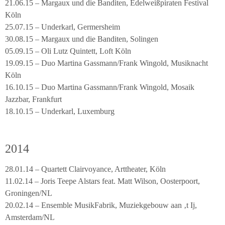
21.06.15 – Margaux und die Banditen, Edelweißpiraten Festival
Köln
25.07.15 – Underkarl, Germersheim
30.08.15 – Margaux und die Banditen, Solingen
05.09.15 – Oli Lutz Quintett, Loft Köln
19.09.15 – Duo Martina Gassmann/Frank Wingold, Musiknacht
Köln
16.10.15 – Duo Martina Gassmann/Frank Wingold, Mosaik
Jazzbar, Frankfurt
18.10.15 – Underkarl, Luxemburg
2014
28.01.14 – Quartett Clairvoyance, Arttheater, Köln
11.02.14 – Joris Teepe Alstars feat. Matt Wilson, Oosterpoort,
Groningen/NL
20.02.14 – Ensemble MusikFabrik, Muziekgebouw aan ‚t Ij,
Amsterdam/NL