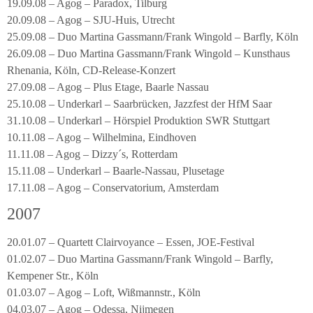
19.09.08 – Agog – Paradox, Tilburg
20.09.08 – Agog – SJU-Huis, Utrecht
25.09.08 – Duo Martina Gassmann/Frank Wingold – Barfly, Köln
26.09.08 – Duo Martina Gassmann/Frank Wingold – Kunsthaus
Rhenania, Köln, CD-Release-Konzert
27.09.08 – Agog – Plus Etage, Baarle Nassau
25.10.08 – Underkarl – Saarbrücken, Jazzfest der HfM Saar
31.10.08 – Underkarl – Hörspiel Produktion SWR Stuttgart
10.11.08 – Agog – Wilhelmina, Eindhoven
11.11.08 – Agog – Dizzy´s, Rotterdam
15.11.08 – Underkarl – Baarle-Nassau, Plusetage
17.11.08 – Agog – Conservatorium, Amsterdam
2007
20.01.07 – Quartett Clairvoyance – Essen, JOE-Festival
01.02.07 – Duo Martina Gassmann/Frank Wingold – Barfly,
Kempener Str., Köln
01.03.07 – Agog – Loft, Wißmannstr., Köln
04.03.07 – Agog – Odessa, Nijmegen