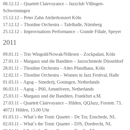
08.12.12 – Quartett Clairvoyance – Jazzclub Villingen-
Schwenningen
15.12.12 – Peter Zahn Atelierkonzert Köln
17.12.12 – Thonline Orchestra – Tafelhalle, Nürnberg
25.12.12 – Improvisations Performance – Grande Filiale, Speyer
2011
09.01.11 – Trio Wingold/Nowak/Nillesen – Zockpalast, Köln
27.01.11 – Margaux und die Banditen – Jazzschmiede Düsseldorf
28.01.11 – Thonline Orchestra – Altes Pfandhaus, Köln
12.02.11 – Thonline Orchestra – Women in Jazz Festival, Halle
01.03.11 – Agog – Smederij, Goningen, Netherlands
06.03.11 – Agog – P60, Amstelveen, Netherlands
25.03.11 – Margaux und die Banditen, Frankfurt a.M.
27.03.11 – Quartett Clairvoyance – Hilden, QQJazz, Forststr. 73,
40721 Hilden, 15.00 Uhr
01.03.11 – What´s the Tonic Quartet – De Tor, Enschede, NL
02.03.11 – What´s the Tonic Quartet – DJS, Dordrecht, NL