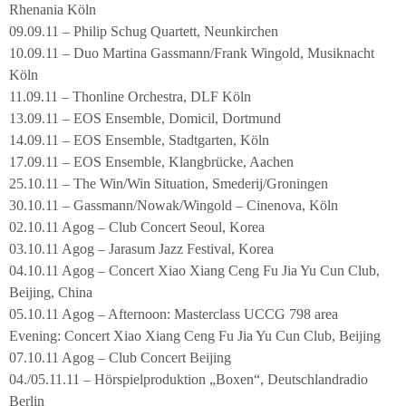
Rhenania Köln
09.09.11 – Philip Schug Quartett, Neunkirchen
10.09.11 – Duo Martina Gassmann/Frank Wingold, Musiknacht
Köln
11.09.11 – Thonline Orchestra, DLF Köln
13.09.11 – EOS Ensemble, Domicil, Dortmund
14.09.11 – EOS Ensemble, Stadtgarten, Köln
17.09.11 – EOS Ensemble, Klangbrücke, Aachen
25.10.11 – The Win/Win Situation, Smederij/Groningen
30.10.11 – Gassmann/Nowak/Wingold – Cinenova, Köln
02.10.11 Agog – Club Concert Seoul, Korea
03.10.11 Agog – Jarasum Jazz Festival, Korea
04.10.11 Agog – Concert Xiao Xiang Ceng Fu Jia Yu Cun Club,
Beijing, China
05.10.11 Agog – Afternoon: Masterclass UCCG 798 area
Evening: Concert Xiao Xiang Ceng Fu Jia Yu Cun Club, Beijing
07.10.11 Agog – Club Concert Beijing
04./05.11.11 – Hörspielproduktion „Boxen“, Deutschlandradio
Berlin