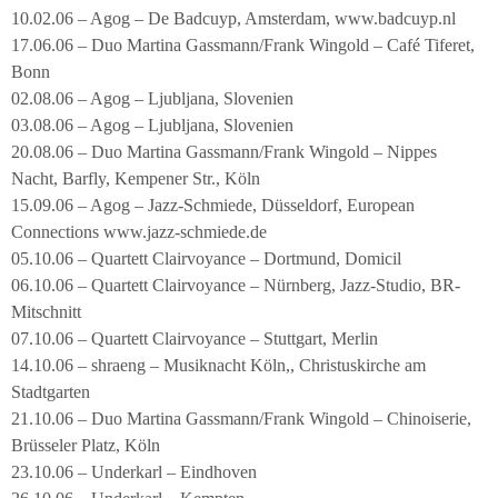
10.02.06 – Agog – De Badcuyp, Amsterdam, www.badcuyp.nl
17.06.06 – Duo Martina Gassmann/Frank Wingold – Café Tiferet,
Bonn
02.08.06 – Agog – Ljubljana, Slovenien
03.08.06 – Agog – Ljubljana, Slovenien
20.08.06 – Duo Martina Gassmann/Frank Wingold – Nippes
Nacht, Barfly, Kempener Str., Köln
15.09.06 – Agog – Jazz-Schmiede, Düsseldorf, European
Connections www.jazz-schmiede.de
05.10.06 – Quartett Clairvoyance – Dortmund, Domicil
06.10.06 – Quartett Clairvoyance – Nürnberg, Jazz-Studio, BR-
Mitschnitt
07.10.06 – Quartett Clairvoyance – Stuttgart, Merlin
14.10.06 – shraeng – Musiknacht Köln,, Christuskirche am
Stadtgarten
21.10.06 – Duo Martina Gassmann/Frank Wingold – Chinoiserie,
Brüsseler Platz, Köln
23.10.06 – Underkarl – Eindhoven