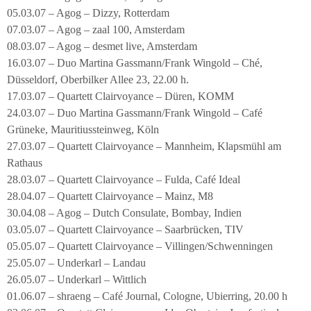
05.03.07 – Agog – Dizzy, Rotterdam
07.03.07 – Agog – zaal 100, Amsterdam
08.03.07 – Agog – desmet live, Amsterdam
16.03.07 – Duo Martina Gassmann/Frank Wingold – Ché,
Düsseldorf, Oberbilker Allee 23, 22.00 h.
17.03.07 – Quartett Clairvoyance – Düren, KOMM
24.03.07 – Duo Martina Gassmann/Frank Wingold – Café
Grüneke, Mauritiussteinweg, Köln
27.03.07 – Quartett Clairvoyance – Mannheim, Klapsmühl am
Rathaus
28.03.07 – Quartett Clairvoyance – Fulda, Café Ideal
28.04.07 – Quartett Clairvoyance – Mainz, M8
30.04.08 – Agog – Dutch Consulate, Bombay, Indien
03.05.07 – Quartett Clairvoyance – Saarbrücken, TIV
05.05.07 – Quartett Clairvoyance – Villingen/Schwenningen
25.05.07 – Underkarl – Landau
26.05.07 – Underkarl – Wittlich
01.06.07 – shraeng – Café Journal, Cologne, Ubierring, 20.00 h