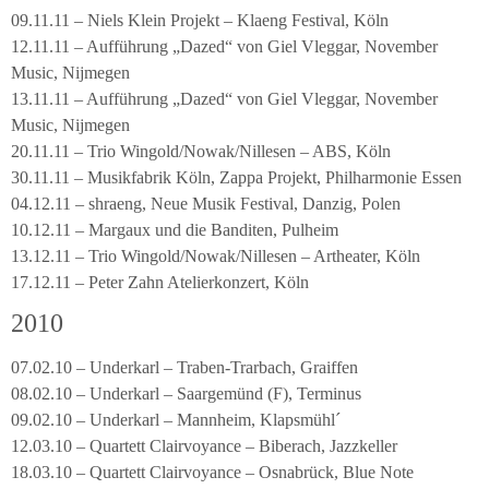
09.11.11 – Niels Klein Projekt – Klaeng Festival, Köln
12.11.11 – Aufführung „Dazed“ von Giel Vleggar, November
Music, Nijmegen
13.11.11 – Aufführung „Dazed“ von Giel Vleggar, November
Music, Nijmegen
20.11.11 – Trio Wingold/Nowak/Nillesen – ABS, Köln
30.11.11 – Musikfabrik Köln, Zappa Projekt, Philharmonie Essen
04.12.11 – shraeng, Neue Musik Festival, Danzig, Polen
10.12.11 – Margaux und die Banditen, Pulheim
13.12.11 – Trio Wingold/Nowak/Nillesen – Artheater, Köln
17.12.11 – Peter Zahn Atelierkonzert, Köln
2010
07.02.10 – Underkarl – Traben-Trarbach, Graiffen
08.02.10 – Underkarl – Saargemünd (F), Terminus
09.02.10 – Underkarl – Mannheim, Klapsmühl´
12.03.10 – Quartett Clairvoyance – Biberach, Jazzkeller
18.03.10 – Quartett Clairvoyance – Osnabrück, Blue Note