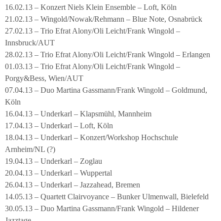
16.02.13 – Konzert Niels Klein Ensemble – Loft, Köln
21.02.13 – Wingold/Nowak/Rehmann – Blue Note, Osnabrück
27.02.13 – Trio Efrat Alony/Oli Leicht/Frank Wingold –
Innsbruck/AUT
28.02.13 – Trio Efrat Alony/Oli Leicht/Frank Wingold – Erlangen
01.03.13 – Trio Efrat Alony/Oli Leicht/Frank Wingold –
Porgy&Bess, Wien/AUT
07.04.13 – Duo Martina Gassmann/Frank Wingold – Goldmund,
Köln
16.04.13 – Underkarl – Klapsmühl, Mannheim
17.04.13 – Underkarl – Loft, Köln
18.04.13 – Underkarl – Konzert/Workshop Hochschule
Arnheim/NL (?)
19.04.13 – Underkarl – Zoglau
20.04.13 – Underkarl – Wuppertal
26.04.13 – Underkarl – Jazzahead, Bremen
14.05.13 – Quartett Clairvoyance – Bunker Ulmenwall, Bielefeld
30.05.13 – Duo Martina Gassmann/Frank Wingold – Hildener
Jazztage