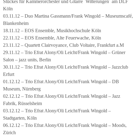
Stückes für Kammerorchester und Gitarre `Witterungen´ am DLF
Köln
03.11.12 – Duo Martina Gassmann/Frank Wingold – Museumscafé,
Blankenheim
18.11.12 – EOS Ensemble, Musikhochschule Köln
22.11.12 – EOS Ensemble, Alte Feuerwache, Köln
23.11.12 – Quartett Clairvoyance, Club Voltaire, Frankfurt a.M
29.11.12 – Trio Efrat Alony/Oli Leicht/Frank Wingold – Grüner
Salon – jazz units, Berlin
30.11.12 – Trio Efrat Alony/Oli Leicht/Frank Wingold – Jazzclub
Erfurt
01.12.12 – Trio Efrat Alony/Oli Leicht/Frank Wingold – DB
Museum, Nürnberg
02.12.12 – Trio Efrat Alony/Oli Leicht/Frank Wingold – Jazz
Fabrik, Rüsselsheim
03.12.12 – Trio Efrat Alony/Oli Leicht/Frank Wingold –
Stadtgarten, Köln
06.12.12 – Trio Efrat Alony/Oli Leicht/Frank Wingold – Moods,
Zürich