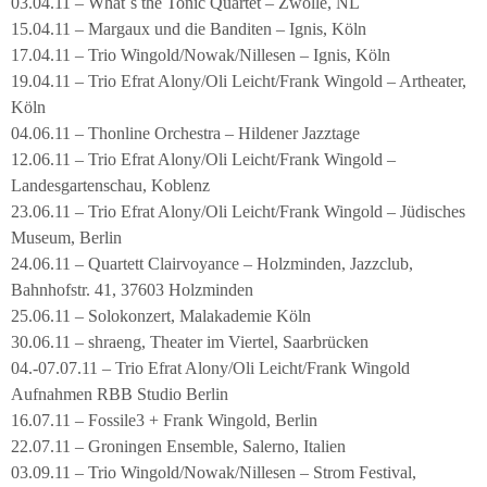
03.04.11 – What´s the Tonic Quartet – Zwolle, NL
15.04.11 – Margaux und die Banditen – Ignis, Köln
17.04.11 – Trio Wingold/Nowak/Nillesen – Ignis, Köln
19.04.11 – Trio Efrat Alony/Oli Leicht/Frank Wingold – Artheater,
Köln
04.06.11 – Thonline Orchestra – Hildener Jazztage
12.06.11 – Trio Efrat Alony/Oli Leicht/Frank Wingold –
Landesgartenschau, Koblenz
23.06.11 – Trio Efrat Alony/Oli Leicht/Frank Wingold – Jüdisches
Museum, Berlin
24.06.11 – Quartett Clairvoyance – Holzminden, Jazzclub,
Bahnhofstr. 41, 37603 Holzminden
25.06.11 – Solokonzert, Malakademie Köln
30.06.11 – shraeng, Theater im Viertel, Saarbrücken
04.-07.07.11 – Trio Efrat Alony/Oli Leicht/Frank Wingold
Aufnahmen RBB Studio Berlin
16.07.11 – Fossile3 + Frank Wingold, Berlin
22.07.11 – Groningen Ensemble, Salerno, Italien
03.09.11 – Trio Wingold/Nowak/Nillesen – Strom Festival,