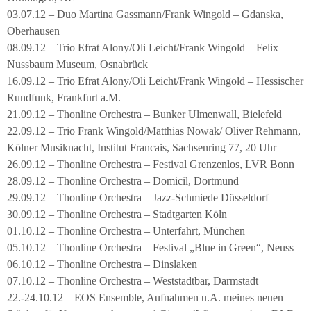
03.07.12 – Duo Martina Gassmann/Frank Wingold – Gdanska,
Oberhausen
08.09.12 – Trio Efrat Alony/Oli Leicht/Frank Wingold – Felix
Nussbaum Museum, Osnabrück
16.09.12 – Trio Efrat Alony/Oli Leicht/Frank Wingold – Hessischer
Rundfunk, Frankfurt a.M.
21.09.12 – Thonline Orchestra – Bunker Ulmenwall, Bielefeld
22.09.12 – Trio Frank Wingold/Matthias Nowak/ Oliver Rehmann,
Kölner Musiknacht, Institut Francais, Sachsenring 77, 20 Uhr
26.09.12 – Thonline Orchestra – Festival Grenzenlos, LVR Bonn
28.09.12 – Thonline Orchestra – Domicil, Dortmund
29.09.12 – Thonline Orchestra – Jazz-Schmiede Düsseldorf
30.09.12 – Thonline Orchestra – Stadtgarten Köln
01.10.12 – Thonline Orchestra – Unterfahrt, München
05.10.12 – Thonline Orchestra – Festival „Blue in Green“, Neuss
06.10.12 – Thonline Orchestra – Dinslaken
07.10.12 – Thonline Orchestra – Weststadtbar, Darmstadt
22.-24.10.12 – EOS Ensemble, Aufnahmen u.A. meines neuen