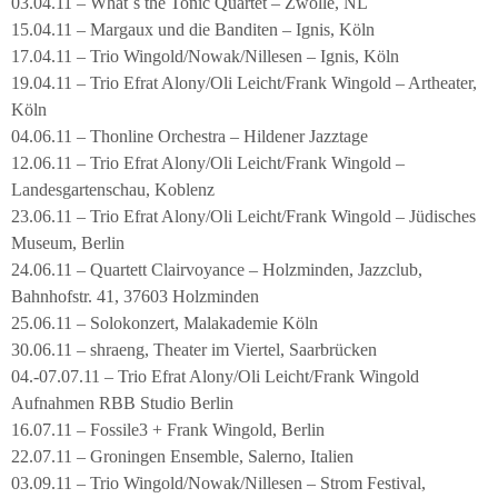
03.04.11 – What´s the Tonic Quartet – Zwolle, NL
15.04.11 – Margaux und die Banditen – Ignis, Köln
17.04.11 – Trio Wingold/Nowak/Nillesen – Ignis, Köln
19.04.11 – Trio Efrat Alony/Oli Leicht/Frank Wingold – Artheater,
Köln
04.06.11 – Thonline Orchestra – Hildener Jazztage
12.06.11 – Trio Efrat Alony/Oli Leicht/Frank Wingold –
Landesgartenschau, Koblenz
23.06.11 – Trio Efrat Alony/Oli Leicht/Frank Wingold – Jüdisches
Museum, Berlin
24.06.11 – Quartett Clairvoyance – Holzminden, Jazzclub,
Bahnhofstr. 41, 37603 Holzminden
25.06.11 – Solokonzert, Malakademie Köln
30.06.11 – shraeng, Theater im Viertel, Saarbrücken
04.-07.07.11 – Trio Efrat Alony/Oli Leicht/Frank Wingold
Aufnahmen RBB Studio Berlin
16.07.11 – Fossile3 + Frank Wingold, Berlin
22.07.11 – Groningen Ensemble, Salerno, Italien
03.09.11 – Trio Wingold/Nowak/Nillesen – Strom Festival,