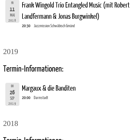
FR
Frank Wingold Trio Entangled Music (mit Robert
11
Landfermann & Jonas Burgwinkel)
MAI
2018
20:30
Jazzmission Schwäbisch Gmünd
2019
Termin-Informationen:
DO
Margaux & die Banditen
26
20:00
Darmstadt
SEP
2019
2018