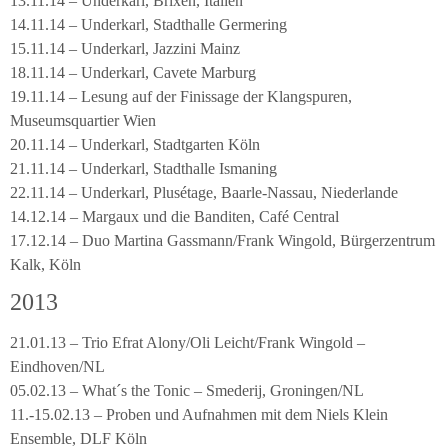
13.11.14 – Underkarl, Brixen, Italien
14.11.14 – Underkarl, Stadthalle Germering
15.11.14 – Underkarl, Jazzini Mainz
18.11.14 – Underkarl, Cavete Marburg
19.11.14 – Lesung auf der Finissage der Klangspuren,
Museumsquartier Wien
20.11.14 – Underkarl, Stadtgarten Köln
21.11.14 – Underkarl, Stadthalle Ismaning
22.11.14 – Underkarl, Plusétage, Baarle-Nassau, Niederlande
14.12.14 – Margaux und die Banditen, Café Central
17.12.14 – Duo Martina Gassmann/Frank Wingold, Bürgerzentrum
Kalk, Köln
2013
21.01.13 – Trio Efrat Alony/Oli Leicht/Frank Wingold –
Eindhoven/NL
05.02.13 – What´s the Tonic – Smederij, Groningen/NL
11.-15.02.13 – Proben und Aufnahmen mit dem Niels Klein
Ensemble, DLF Köln