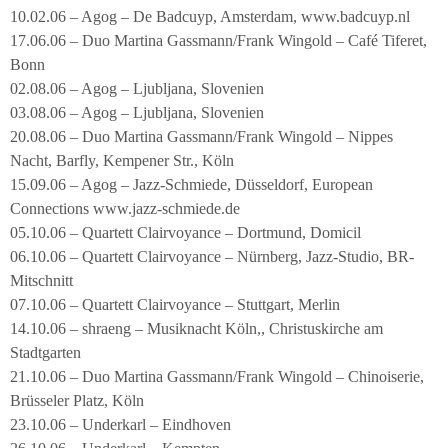
10.02.06 – Agog – De Badcuyp, Amsterdam, www.badcuyp.nl
17.06.06 – Duo Martina Gassmann/Frank Wingold – Café Tiferet,
Bonn
02.08.06 – Agog – Ljubljana, Slovenien
03.08.06 – Agog – Ljubljana, Slovenien
20.08.06 – Duo Martina Gassmann/Frank Wingold – Nippes
Nacht, Barfly, Kempener Str., Köln
15.09.06 – Agog – Jazz-Schmiede, Düsseldorf, European
Connections www.jazz-schmiede.de
05.10.06 – Quartett Clairvoyance – Dortmund, Domicil
06.10.06 – Quartett Clairvoyance – Nürnberg, Jazz-Studio, BR-
Mitschnitt
07.10.06 – Quartett Clairvoyance – Stuttgart, Merlin
14.10.06 – shraeng – Musiknacht Köln,, Christuskirche am
Stadtgarten
21.10.06 – Duo Martina Gassmann/Frank Wingold – Chinoiserie,
Brüsseler Platz, Köln
23.10.06 – Underkarl – Eindhoven