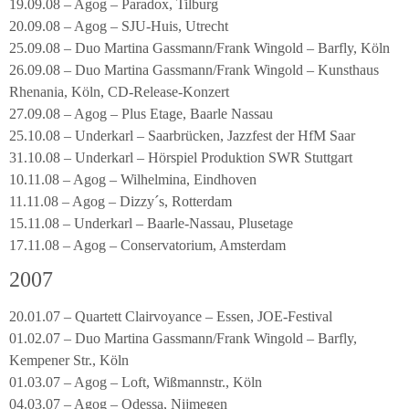
19.09.08 – Agog – Paradox, Tilburg
20.09.08 – Agog – SJU-Huis, Utrecht
25.09.08 – Duo Martina Gassmann/Frank Wingold – Barfly, Köln
26.09.08 – Duo Martina Gassmann/Frank Wingold – Kunsthaus
Rhenania, Köln, CD-Release-Konzert
27.09.08 – Agog – Plus Etage, Baarle Nassau
25.10.08 – Underkarl – Saarbrücken, Jazzfest der HfM Saar
31.10.08 – Underkarl – Hörspiel Produktion SWR Stuttgart
10.11.08 – Agog – Wilhelmina, Eindhoven
11.11.08 – Agog – Dizzy´s, Rotterdam
15.11.08 – Underkarl – Baarle-Nassau, Plusetage
17.11.08 – Agog – Conservatorium, Amsterdam
2007
20.01.07 – Quartett Clairvoyance – Essen, JOE-Festival
01.02.07 – Duo Martina Gassmann/Frank Wingold – Barfly,
Kempener Str., Köln
01.03.07 – Agog – Loft, Wißmannstr., Köln
04.03.07 – Agog – Odessa, Nijmegen