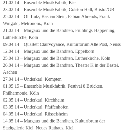
21.02.14 – Ensemble MusikFabrik, Kiel
23.02.14 – Ensemble MusikFabrik, Colston Hall, Bristol/GB
25.02.14 – Oli Lutz, Bastian Stein, Fabian Ahrends, Frank
Wingold, Metronom., Köln
21.03.14 – Margaux und die Banditen, Frühlings-Happening,
Lutherkirche, Köln
09.04.14 – Quartett Clairvoyance, Kulturforum Alte Post, Neuss
12.04.14 – Margaux und die Banditen, Eppelborn
25.04.13 – Margaux und die Banditen, Lutherkirche, Köln
26.04.14 – Margaux und die Banditen, Theater K in der Bastei,
Aachen
27.04.14 – Underkarl, Kempten
01.05.15 – Ensemble Musikfabrik, Festival 8 Brücken,
Philharmonie, Köln
02.05.14 – Underkarl, Kirchheim
03.05.14 – Underkarl, Pfaffenhofen
04.05.14 – Underkarl, Rüsselsheim
14.05.14 – Margaux und die Banditen, Kulturforum der
Stadtgalerie Kiel, Neues Rathaus, Kiel