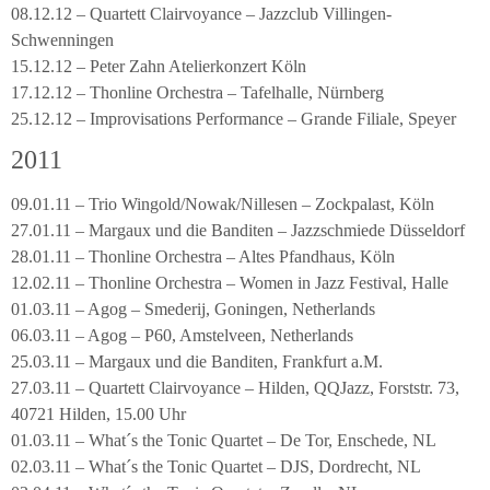
08.12.12 – Quartett Clairvoyance – Jazzclub Villingen-
Schwenningen
15.12.12 – Peter Zahn Atelierkonzert Köln
17.12.12 – Thonline Orchestra – Tafelhalle, Nürnberg
25.12.12 – Improvisations Performance – Grande Filiale, Speyer
2011
09.01.11 – Trio Wingold/Nowak/Nillesen – Zockpalast, Köln
27.01.11 – Margaux und die Banditen – Jazzschmiede Düsseldorf
28.01.11 – Thonline Orchestra – Altes Pfandhaus, Köln
12.02.11 – Thonline Orchestra – Women in Jazz Festival, Halle
01.03.11 – Agog – Smederij, Goningen, Netherlands
06.03.11 – Agog – P60, Amstelveen, Netherlands
25.03.11 – Margaux und die Banditen, Frankfurt a.M.
27.03.11 – Quartett Clairvoyance – Hilden, QQJazz, Forststr. 73,
40721 Hilden, 15.00 Uhr
01.03.11 – What´s the Tonic Quartet – De Tor, Enschede, NL
02.03.11 – What´s the Tonic Quartet – DJS, Dordrecht, NL