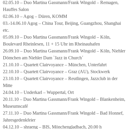
02.05.10 – Duo Martina Gassmann/Frank Wingold – Remagen,
Hauffes Salon
02.06.10 – Agog – Düren, KOMM
03.-14.06.10 Agog – China Tour, Beijing, Guangzhou, Shanghai
etc.
05.09.10 – Duo Martina Gassmann/Frank Wingold – Köln,
Boulevard Rheinlesen, 11 + 15 Uhr im Rheinauhafen
26.09.10 – Duo Martina Gassmann/Frank Wingold – Köln, Niehler
Dömchen am Niehler Dam `Jazz in Church´
21.10.10 – Quartett Clairvoyance – München, Unterfahrt
22.10.10 – Quartett Clairvoyance – Graz (AU), Stockwerk
23.10.10 – Quartett Clairvoyance – Reutlingen, Jazzclub in der
Mitte
24.04.10 – Underkarl – Wuppertal, Ort
20.11.10 – Duo Martina Gassmann/Frank Wingold – Blankenheim,
Museumscafé
27.11.10 – Duo Martina Gassmann/Frank Wingold – Bad Honnef,
Jahresgedenkfeier
04.12.10 – shraeng – BIS, Mönchengladbach, 20.00 h