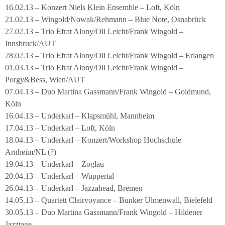
16.02.13 – Konzert Niels Klein Ensemble – Loft, Köln
21.02.13 – Wingold/Nowak/Rehmann – Blue Note, Osnabrück
27.02.13 – Trio Efrat Alony/Oli Leicht/Frank Wingold –
Innsbruck/AUT
28.02.13 – Trio Efrat Alony/Oli Leicht/Frank Wingold – Erlangen
01.03.13 – Trio Efrat Alony/Oli Leicht/Frank Wingold –
Porgy&Bess, Wien/AUT
07.04.13 – Duo Martina Gassmann/Frank Wingold – Goldmund,
Köln
16.04.13 – Underkarl – Klapsmühl, Mannheim
17.04.13 – Underkarl – Loft, Köln
18.04.13 – Underkarl – Konzert/Workshop Hochschule
Arnheim/NL (?)
19.04.13 – Underkarl – Zoglau
20.04.13 – Underkarl – Wuppertal
26.04.13 – Underkarl – Jazzahead, Bremen
14.05.13 – Quartett Clairvoyance – Bunker Ulmenwall, Bielefeld
30.05.13 – Duo Martina Gassmann/Frank Wingold – Hildener
Jazztage