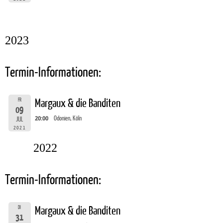
2023
Termin-Informationen:
FR
Margaux & die Banditen
09
20:00
Odonien, Köln
JUL
2021
2022
Termin-Informationen:
DI
Margaux & die Banditen
31