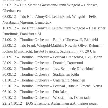
03.07.12 – Duo Martina Gassmann/Frank Wingold – Gdanska,
Oberhausen
08.09.12 – Trio Efrat Alony/Oli Leicht/Frank Wingold – Felix
Nussbaum Museum, Osnabrück
16.09.12 – Trio Efrat Alony/Oli Leicht/Frank Wingold – Hessischer
Rundfunk, Frankfurt a.M.
21.09.12 – Thonline Orchestra – Bunker Ulmenwall, Bielefeld
22.09.12 – Trio Frank Wingold/Matthias Nowak/ Oliver Rehmann,
Kölner Musiknacht, Institut Francais, Sachsenring 77, 20 Uhr
26.09.12 – Thonline Orchestra – Festival Grenzenlos, LVR Bonn
28.09.12 – Thonline Orchestra – Domicil, Dortmund
29.09.12 – Thonline Orchestra – Jazz-Schmiede Düsseldorf
30.09.12 – Thonline Orchestra – Stadtgarten Köln
01.10.12 – Thonline Orchestra – Unterfahrt, München
05.10.12 – Thonline Orchestra – Festival „Blue in Green“, Neuss
06.10.12 – Thonline Orchestra – Dinslaken
07.10.12 – Thonline Orchestra – Weststadtbar, Darmstadt
22.-24.10.12 – EOS Ensemble, Aufnahmen u.A. meines neuen