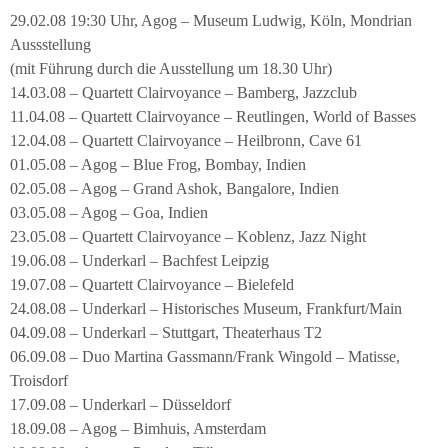
29.02.08 19:30 Uhr, Agog – Museum Ludwig, Köln, Mondrian
Aussstellung
(mit Führung durch die Ausstellung um 18.30 Uhr)
14.03.08 – Quartett Clairvoyance – Bamberg, Jazzclub
11.04.08 – Quartett Clairvoyance – Reutlingen, World of Basses
12.04.08 – Quartett Clairvoyance – Heilbronn, Cave 61
01.05.08 – Agog – Blue Frog, Bombay, Indien
02.05.08 – Agog – Grand Ashok, Bangalore, Indien
03.05.08 – Agog – Goa, Indien
23.05.08 – Quartett Clairvoyance – Koblenz, Jazz Night
19.06.08 – Underkarl – Bachfest Leipzig
19.07.08 – Quartett Clairvoyance – Bielefeld
24.08.08 – Underkarl – Historisches Museum, Frankfurt/Main
04.09.08 – Underkarl – Stuttgart, Theaterhaus T2
06.09.08 – Duo Martina Gassmann/Frank Wingold – Matisse,
Troisdorf
17.09.08 – Underkarl – Düsseldorf
18.09.08 – Agog – Bimhuis, Amsterdam