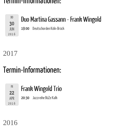
Termin-Informationen:
DO
Duo Martina Gassann - Frank Wingold
30
19:00
Deutschorden Köln-Brück
JUN
2016
2017
Termin-Informationen:
FR
Frank Wingold Trio
22
20:30
Jazzreihe BüZe Kalk
APR
2016
2016