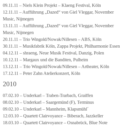
09.11.11 – Niels Klein Projekt – Klaeng Festival, Köln
12.11.11 – Aufführung „Dazed“ von Giel Vleggar, November
Music, Nijmegen
13.11.11 – Aufführung „Dazed“ von Giel Vleggar, November
Music, Nijmegen
20.11.11 – Trio Wingold/Nowak/Nillesen – ABS, Köln
30.11.11 – Musikfabrik Köln, Zappa Projekt, Philharmonie Essen
04.12.11 – shraeng, Neue Musik Festival, Danzig, Polen
10.12.11 – Margaux und die Banditen, Pulheim
13.12.11 – Trio Wingold/Nowak/Nillesen – Artheater, Köln
17.12.11 – Peter Zahn Atelierkonzert, Köln
2010
07.02.10 – Underkarl – Traben-Trarbach, Graiffen
08.02.10 – Underkarl – Saargemünd (F), Terminus
09.02.10 – Underkarl – Mannheim, Klapsmühl´
12.03.10 – Quartett Clairvoyance – Biberach, Jazzkeller
18.03.10 – Quartett Clairvoyance – Osnabrück, Blue Note