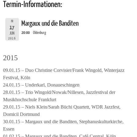
Termin-Informationen:
FR
Margaux und die Banditen
17
20:00
Oldenburg
JUN
2016
2015
09.01.15 – Duo Christine Corvisier/Frank Wingold, Winterjazz
Festival, Köln
24.01.15 – Underkarl, Donaueschingen
28.01.15 – Trio Wingold/Nowak/Nillesen, Jazzfestival der
Musikhochschule Frankfurt
29.01.15 – Niels Klein/Sarah Büchi Quartett, WDR Jazzfest,
Domicil Dortmund
30.01.15 – Margaux und die Banditen, Stephanuskulturkirche,
Essen
01.02.15 – Margaux und die Banditen, Café Central, Köln