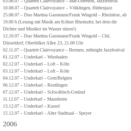
03.06.07 – Quartett Clairvoyance – Idar-Obertein, Jazzfestival
10.08.07 – Quartett Clairvoyance – Völklingen, Hüttenjazz
25.08.07 – Duo Martina Gassmann/Frank Wingold – Rheinlese, ab
19.00 h (Lesung mit Musik am Kölner Rheinufer, bei dem die
Dichter und Musiker im Wasser sitzen!)
12.10.07 – Duo Martina Gassmann/Frank Wingold – Ché,
Düsseldorf, Oberbilker Allee 23, 21.00 Uhr
02.11.07 – Quartett Clairvoyance – Bremen, mibnight Jazzfestival
01.12.07 – Underkarl – Wiesbaden
02.12.07 – Underkarl – Loft – Köln
03.12.07 – Underkarl – Loft – Köln
04.12.07 – Underkarl – Gent/Belgien
06.12.07 – Underkarl – Reutlingen
07.12.07 – Underkarl – Schwäbisch-Gmünd
11.12.07 – Underkarl – Mannheim
13.12.07 – Underkarl – Kassel
15.12.07 – Underkarl – Alter Stadtsaal – Speyer
2006