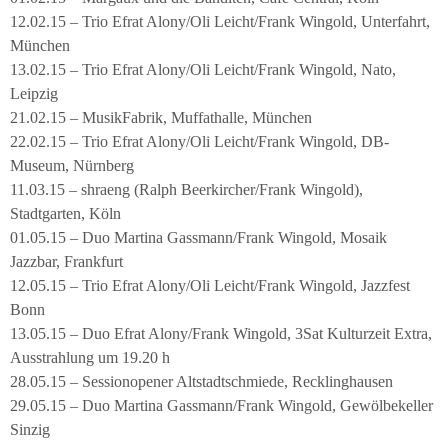
12.02.15 – Trio Efrat Alony/Oli Leicht/Frank Wingold, Unterfahrt,
München
13.02.15 – Trio Efrat Alony/Oli Leicht/Frank Wingold, Nato,
Leipzig
21.02.15 – MusikFabrik, Muffathalle, München
22.02.15 – Trio Efrat Alony/Oli Leicht/Frank Wingold, DB-
Museum, Nürnberg
11.03.15 – shraeng (Ralph Beerkircher/Frank Wingold),
Stadtgarten, Köln
01.05.15 – Duo Martina Gassmann/Frank Wingold, Mosaik
Jazzbar, Frankfurt
12.05.15 – Trio Efrat Alony/Oli Leicht/Frank Wingold, Jazzfest
Bonn
13.05.15 – Duo Efrat Alony/Frank Wingold, 3Sat Kulturzeit Extra,
Ausstrahlung um 19.20 h
28.05.15 – Sessionopener Altstadtschmiede, Recklinghausen
29.05.15 – Duo Martina Gassmann/Frank Wingold, Gewölbekeller
Sinzig