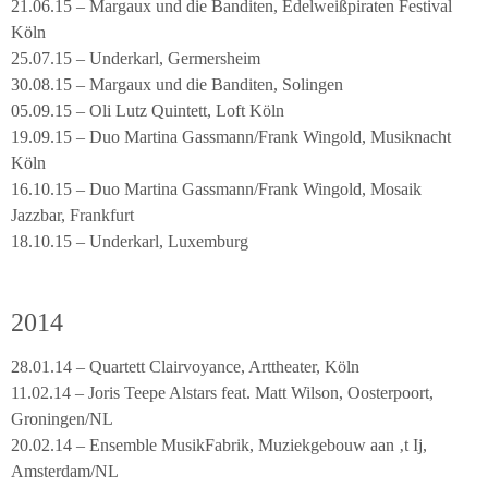
21.06.15 – Margaux und die Banditen, Edelweißpiraten Festival
Köln
25.07.15 – Underkarl, Germersheim
30.08.15 – Margaux und die Banditen, Solingen
05.09.15 – Oli Lutz Quintett, Loft Köln
19.09.15 – Duo Martina Gassmann/Frank Wingold, Musiknacht
Köln
16.10.15 – Duo Martina Gassmann/Frank Wingold, Mosaik
Jazzbar, Frankfurt
18.10.15 – Underkarl, Luxemburg
2014
28.01.14 – Quartett Clairvoyance, Arttheater, Köln
11.02.14 – Joris Teepe Alstars feat. Matt Wilson, Oosterpoort,
Groningen/NL
20.02.14 – Ensemble MusikFabrik, Muziekgebouw aan ‚t Ij,
Amsterdam/NL