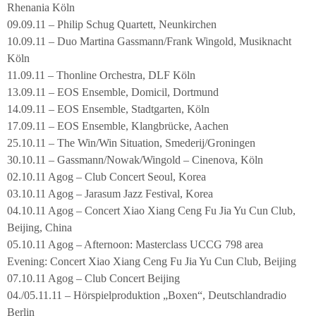
Rhenania Köln
09.09.11 – Philip Schug Quartett, Neunkirchen
10.09.11 – Duo Martina Gassmann/Frank Wingold, Musiknacht
Köln
11.09.11 – Thonline Orchestra, DLF Köln
13.09.11 – EOS Ensemble, Domicil, Dortmund
14.09.11 – EOS Ensemble, Stadtgarten, Köln
17.09.11 – EOS Ensemble, Klangbrücke, Aachen
25.10.11 – The Win/Win Situation, Smederij/Groningen
30.10.11 – Gassmann/Nowak/Wingold – Cinenova, Köln
02.10.11 Agog – Club Concert Seoul, Korea
03.10.11 Agog – Jarasum Jazz Festival, Korea
04.10.11 Agog – Concert Xiao Xiang Ceng Fu Jia Yu Cun Club,
Beijing, China
05.10.11 Agog – Afternoon: Masterclass UCCG 798 area
Evening: Concert Xiao Xiang Ceng Fu Jia Yu Cun Club, Beijing
07.10.11 Agog – Club Concert Beijing
04./05.11.11 – Hörspielproduktion „Boxen“, Deutschlandradio
Berlin