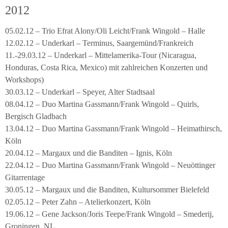
2012
05.02.12 – Trio Efrat Alony/Oli Leicht/Frank Wingold – Halle
12.02.12 – Underkarl – Terminus, Saargemünd/Frankreich
11.-29.03.12 – Underkarl – Mittelamerika-Tour (Nicaragua,
Honduras, Costa Rica, Mexico) mit zahlreichen Konzerten und
Workshops)
30.03.12 – Underkarl – Speyer, Alter Stadtsaal
08.04.12 – Duo Martina Gassmann/Frank Wingold – Quirls,
Bergisch Gladbach
13.04.12 – Duo Martina Gassmann/Frank Wingold – Heimathirsch,
Köln
20.04.12 – Margaux und die Banditen – Ignis, Köln
22.04.12 – Duo Martina Gassmann/Frank Wingold – Neuöttinger
Gitarrentage
30.05.12 – Margaux und die Banditen, Kultursommer Bielefeld
02.05.12 – Peter Zahn – Atelierkonzert, Köln
19.06.12 – Gene Jackson/Joris Teepe/Frank Wingold – Smederij,
Groningen, NL