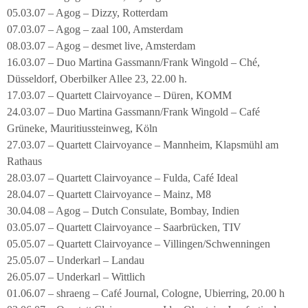
05.03.07 – Agog – Dizzy, Rotterdam
07.03.07 – Agog – zaal 100, Amsterdam
08.03.07 – Agog – desmet live, Amsterdam
16.03.07 – Duo Martina Gassmann/Frank Wingold – Ché,
Düsseldorf, Oberbilker Allee 23, 22.00 h.
17.03.07 – Quartett Clairvoyance – Düren, KOMM
24.03.07 – Duo Martina Gassmann/Frank Wingold – Café
Grüneke, Mauritiussteinweg, Köln
27.03.07 – Quartett Clairvoyance – Mannheim, Klapsmühl am
Rathaus
28.03.07 – Quartett Clairvoyance – Fulda, Café Ideal
28.04.07 – Quartett Clairvoyance – Mainz, M8
30.04.08 – Agog – Dutch Consulate, Bombay, Indien
03.05.07 – Quartett Clairvoyance – Saarbrücken, TIV
05.05.07 – Quartett Clairvoyance – Villingen/Schwenningen
25.05.07 – Underkarl – Landau
26.05.07 – Underkarl – Wittlich
01.06.07 – shraeng – Café Journal, Cologne, Ubierring, 20.00 h