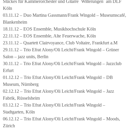
Stückes für Kammerorchester und Gitarre `Witterungen´ am DLF
Köln
03.11.12 – Duo Martina Gassmann/Frank Wingold – Museumscafé,
Blankenheim
18.11.12 – EOS Ensemble, Musikhochschule Köln
22.11.12 – EOS Ensemble, Alte Feuerwache, Köln
23.11.12 – Quartett Clairvoyance, Club Voltaire, Frankfurt a.M
29.11.12 – Trio Efrat Alony/Oli Leicht/Frank Wingold – Grüner
Salon – jazz units, Berlin
30.11.12 – Trio Efrat Alony/Oli Leicht/Frank Wingold – Jazzclub
Erfurt
01.12.12 – Trio Efrat Alony/Oli Leicht/Frank Wingold – DB
Museum, Nürnberg
02.12.12 – Trio Efrat Alony/Oli Leicht/Frank Wingold – Jazz
Fabrik, Rüsselsheim
03.12.12 – Trio Efrat Alony/Oli Leicht/Frank Wingold –
Stadtgarten, Köln
06.12.12 – Trio Efrat Alony/Oli Leicht/Frank Wingold – Moods,
Zürich