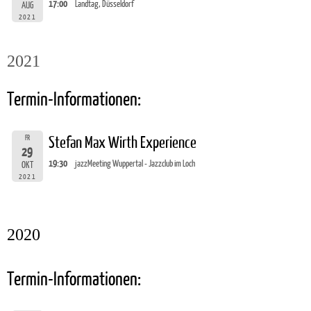
17:00
Landtag, Düsseldorf
AUG
2021
2021
Termin-Informationen:
FR
Stefan Max Wirth Experience
29
19:30
jazzMeeting Wuppertal - Jazzclub im Loch
OKT
2021
2020
Termin-Informationen: