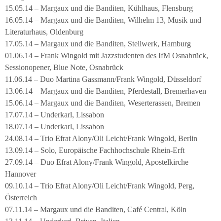
15.05.14 – Margaux und die Banditen, Kühlhaus, Flensburg
16.05.14 – Margaux und die Banditen, Wilhelm 13, Musik und
Literaturhaus, Oldenburg
17.05.14 – Margaux und die Banditen, Stellwerk, Hamburg
01.06.14 – Frank Wingold mit Jazzstudenten des IfM Osnabrück,
Sessionopener, Blue Note, Osnabrück
11.06.14 – Duo Martina Gassmann/Frank Wingold, Düsseldorf
13.06.14 – Margaux und die Banditen, Pferdestall, Bremerhaven
15.06.14 – Margaux und die Banditen, Weserterassen, Bremen
17.07.14 – Underkarl, Lissabon
18.07.14 – Underkarl, Lissabon
24.08.14 – Trio Efrat Alony/Oli Leicht/Frank Wingold, Berlin
13.09.14 – Solo, Europäische Fachhochschule Rhein-Erft
27.09.14 – Duo Efrat Alony/Frank Wingold, Apostelkirche
Hannover
09.10.14 – Trio Efrat Alony/Oli Leicht/Frank Wingold, Perg,
Österreich
07.11.14 – Margaux und die Banditen, Café Central, Köln