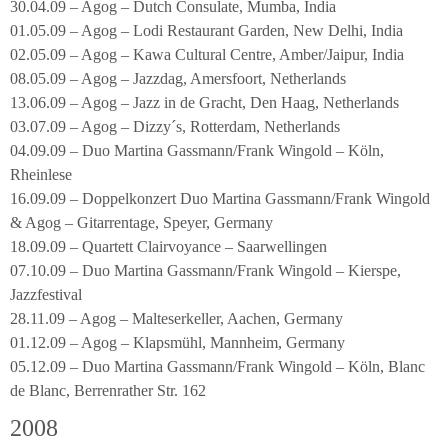
30.04.09 – Agog – Dutch Consulate, Mumba, India
01.05.09 – Agog – Lodi Restaurant Garden, New Delhi, India
02.05.09 – Agog – Kawa Cultural Centre, Amber/Jaipur, India
08.05.09 – Agog – Jazzdag, Amersfoort, Netherlands
13.06.09 – Agog – Jazz in de Gracht, Den Haag, Netherlands
03.07.09 – Agog – Dizzy´s, Rotterdam, Netherlands
04.09.09 – Duo Martina Gassmann/Frank Wingold – Köln,
Rheinlese
16.09.09 – Doppelkonzert Duo Martina Gassmann/Frank Wingold
& Agog – Gitarrentage, Speyer, Germany
18.09.09 – Quartett Clairvoyance – Saarwellingen
07.10.09 – Duo Martina Gassmann/Frank Wingold – Kierspe,
Jazzfestival
28.11.09 – Agog – Malteserkeller, Aachen, Germany
01.12.09 – Agog – Klapsmühl, Mannheim, Germany
05.12.09 – Duo Martina Gassmann/Frank Wingold – Köln, Blanc
de Blanc, Berrenrather Str. 162
2008