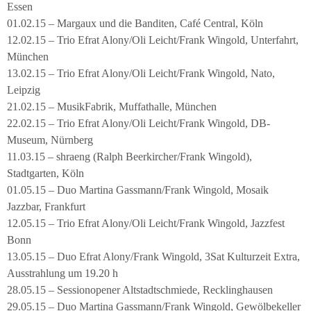
Essen
01.02.15 – Margaux und die Banditen, Café Central, Köln
12.02.15 – Trio Efrat Alony/Oli Leicht/Frank Wingold, Unterfahrt,
München
13.02.15 – Trio Efrat Alony/Oli Leicht/Frank Wingold, Nato,
Leipzig
21.02.15 – MusikFabrik, Muffathalle, München
22.02.15 – Trio Efrat Alony/Oli Leicht/Frank Wingold, DB-
Museum, Nürnberg
11.03.15 – shraeng (Ralph Beerkircher/Frank Wingold),
Stadtgarten, Köln
01.05.15 – Duo Martina Gassmann/Frank Wingold, Mosaik
Jazzbar, Frankfurt
12.05.15 – Trio Efrat Alony/Oli Leicht/Frank Wingold, Jazzfest
Bonn
13.05.15 – Duo Efrat Alony/Frank Wingold, 3Sat Kulturzeit Extra,
Ausstrahlung um 19.20 h
28.05.15 – Sessionopener Altstadtschmiede, Recklinghausen
29.05.15 – Duo Martina Gassmann/Frank Wingold, Gewölbekeller