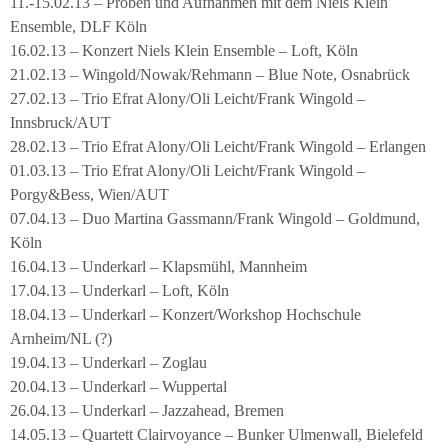
11.-15.02.13 – Proben und Aufnahmen mit dem Niels Klein
Ensemble, DLF Köln
16.02.13 – Konzert Niels Klein Ensemble – Loft, Köln
21.02.13 – Wingold/Nowak/Rehmann – Blue Note, Osnabrück
27.02.13 – Trio Efrat Alony/Oli Leicht/Frank Wingold –
Innsbruck/AUT
28.02.13 – Trio Efrat Alony/Oli Leicht/Frank Wingold – Erlangen
01.03.13 – Trio Efrat Alony/Oli Leicht/Frank Wingold –
Porgy&Bess, Wien/AUT
07.04.13 – Duo Martina Gassmann/Frank Wingold – Goldmund,
Köln
16.04.13 – Underkarl – Klapsmühl, Mannheim
17.04.13 – Underkarl – Loft, Köln
18.04.13 – Underkarl – Konzert/Workshop Hochschule
Arnheim/NL (?)
19.04.13 – Underkarl – Zoglau
20.04.13 – Underkarl – Wuppertal
26.04.13 – Underkarl – Jazzahead, Bremen
14.05.13 – Quartett Clairvoyance – Bunker Ulmenwall, Bielefeld