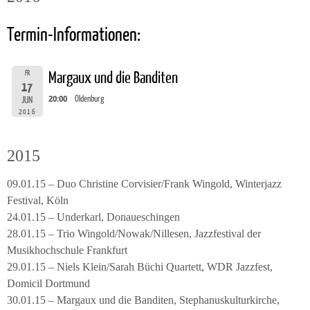
Termin-Informationen:
FR
Margaux und die Banditen
17
20:00
Oldenburg
JUN
2016
2015
09.01.15 – Duo Christine Corvisier/Frank Wingold, Winterjazz
Festival, Köln
24.01.15 – Underkarl, Donaueschingen
28.01.15 – Trio Wingold/Nowak/Nillesen, Jazzfestival der
Musikhochschule Frankfurt
29.01.15 – Niels Klein/Sarah Büchi Quartett, WDR Jazzfest,
Domicil Dortmund
30.01.15 – Margaux und die Banditen, Stephanuskulturkirche,