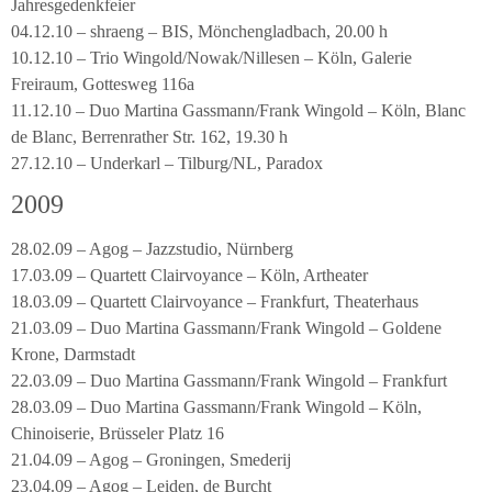
Jahresgedenkfeier
04.12.10 – shraeng – BIS, Mönchengladbach, 20.00 h
10.12.10 – Trio Wingold/Nowak/Nillesen – Köln, Galerie
Freiraum, Gottesweg 116a
11.12.10 – Duo Martina Gassmann/Frank Wingold – Köln, Blanc
de Blanc, Berrenrather Str. 162, 19.30 h
27.12.10 – Underkarl – Tilburg/NL, Paradox
2009
28.02.09 – Agog – Jazzstudio, Nürnberg
17.03.09 – Quartett Clairvoyance – Köln, Artheater
18.03.09 – Quartett Clairvoyance – Frankfurt, Theaterhaus
21.03.09 – Duo Martina Gassmann/Frank Wingold – Goldene
Krone, Darmstadt
22.03.09 – Duo Martina Gassmann/Frank Wingold – Frankfurt
28.03.09 – Duo Martina Gassmann/Frank Wingold – Köln,
Chinoiserie, Brüsseler Platz 16
21.04.09 – Agog – Groningen, Smederij
23.04.09 – Agog – Leiden, de Burcht