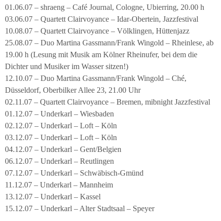
01.06.07 – shraeng – Café Journal, Cologne, Ubierring, 20.00 h
03.06.07 – Quartett Clairvoyance – Idar-Obertein, Jazzfestival
10.08.07 – Quartett Clairvoyance – Völklingen, Hüttenjazz
25.08.07 – Duo Martina Gassmann/Frank Wingold – Rheinlese, ab
19.00 h (Lesung mit Musik am Kölner Rheinufer, bei dem die
Dichter und Musiker im Wasser sitzen!)
12.10.07 – Duo Martina Gassmann/Frank Wingold – Ché,
Düsseldorf, Oberbilker Allee 23, 21.00 Uhr
02.11.07 – Quartett Clairvoyance – Bremen, mibnight Jazzfestival
01.12.07 – Underkarl – Wiesbaden
02.12.07 – Underkarl – Loft – Köln
03.12.07 – Underkarl – Loft – Köln
04.12.07 – Underkarl – Gent/Belgien
06.12.07 – Underkarl – Reutlingen
07.12.07 – Underkarl – Schwäbisch-Gmünd
11.12.07 – Underkarl – Mannheim
13.12.07 – Underkarl – Kassel
15.12.07 – Underkarl – Alter Stadtsaal – Speyer