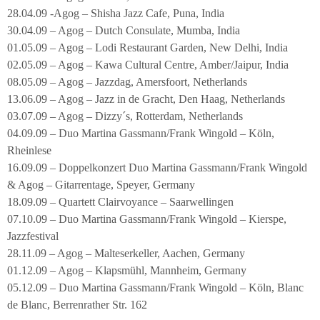
28.04.09 -Agog – Shisha Jazz Cafe, Puna, India
30.04.09 – Agog – Dutch Consulate, Mumba, India
01.05.09 – Agog – Lodi Restaurant Garden, New Delhi, India
02.05.09 – Agog – Kawa Cultural Centre, Amber/Jaipur, India
08.05.09 – Agog – Jazzdag, Amersfoort, Netherlands
13.06.09 – Agog – Jazz in de Gracht, Den Haag, Netherlands
03.07.09 – Agog – Dizzy´s, Rotterdam, Netherlands
04.09.09 – Duo Martina Gassmann/Frank Wingold – Köln,
Rheinlese
16.09.09 – Doppelkonzert Duo Martina Gassmann/Frank Wingold
& Agog – Gitarrentage, Speyer, Germany
18.09.09 – Quartett Clairvoyance – Saarwellingen
07.10.09 – Duo Martina Gassmann/Frank Wingold – Kierspe,
Jazzfestival
28.11.09 – Agog – Malteserkeller, Aachen, Germany
01.12.09 – Agog – Klapsmühl, Mannheim, Germany
05.12.09 – Duo Martina Gassmann/Frank Wingold – Köln, Blanc
de Blanc, Berrenrather Str. 162