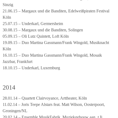
Sinzig
21.06.15 – Margaux und die Banditen, Edelweißpiraten Festival
Köln
25.07.15 – Underkarl, Germersheim
30.08.15 – Margaux und die Banditen, Solingen
05.09.15 – Oli Lutz Quintett, Loft Köln
19.09.15 – Duo Martina Gassmann/Frank Wingold, Musiknacht
Köln
16.10.15 – Duo Martina Gassmann/Frank Wingold, Mosaik
Jazzbar, Frankfurt
18.10.15 – Underkarl, Luxemburg
2014
28.01.14 – Quartett Clairvoyance, Arttheater, Köln
11.02.14 – Joris Teepe Alstars feat. Matt Wilson, Oosterpoort,
Groningen/NL
20.02.14 – Ensemble MusikFabrik, Muziekgebouw aan ‚t Ij,