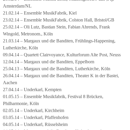
Amsterdam/NL
21.02.14 – Ensemble MusikFabrik, Kiel
23.02.14 – Ensemble MusikFabrik, Colston Hall, Bristol/GB
25.02.14 – Oli Lutz, Bastian Stein, Fabian Ahrends, Frank
Wingold, Metronom., Köln
21.03.14 – Margaux und die Banditen, Frühlings-Happening,
Lutherkirche, Köln
09.04.14 – Quartett Clairvoyance, Kulturforum Alte Post, Neuss
12.04.14 – Margaux und die Banditen, Eppelborn
25.04.13 – Margaux und die Banditen, Lutherkirche, Köln
26.04.14 – Margaux und die Banditen, Theater K in der Bastei,
Aachen
27.04.14 – Underkarl, Kempten
01.05.15 – Ensemble Musikfabrik, Festival 8 Brücken,
Philharmonie, Köln
02.05.14 – Underkarl, Kirchheim
03.05.14 – Underkarl, Pfaffenhofen
04.05.14 – Underkarl, Rüsselsheim