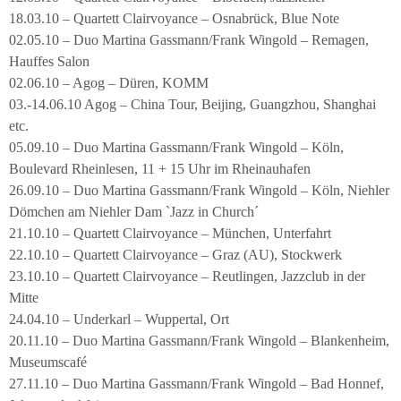
18.03.10 – Quartett Clairvoyance – Osnabrück, Blue Note
02.05.10 – Duo Martina Gassmann/Frank Wingold – Remagen,
Hauffes Salon
02.06.10 – Agog – Düren, KOMM
03.-14.06.10 Agog – China Tour, Beijing, Guangzhou, Shanghai
etc.
05.09.10 – Duo Martina Gassmann/Frank Wingold – Köln,
Boulevard Rheinlesen, 11 + 15 Uhr im Rheinauhafen
26.09.10 – Duo Martina Gassmann/Frank Wingold – Köln, Niehler
Dömchen am Niehler Dam `Jazz in Church´
21.10.10 – Quartett Clairvoyance – München, Unterfahrt
22.10.10 – Quartett Clairvoyance – Graz (AU), Stockwerk
23.10.10 – Quartett Clairvoyance – Reutlingen, Jazzclub in der
Mitte
24.04.10 – Underkarl – Wuppertal, Ort
20.11.10 – Duo Martina Gassmann/Frank Wingold – Blankenheim,
Museumscafé
27.11.10 – Duo Martina Gassmann/Frank Wingold – Bad Honnef,