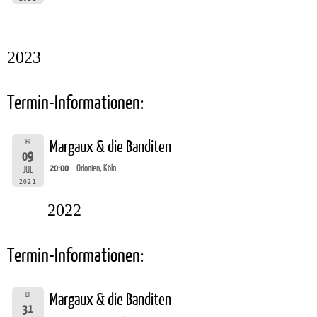
2023
Termin-Informationen:
FR
Margaux & die Banditen
09
20:00
Odonien, Köln
JUL
2021
2022
Termin-Informationen:
DI
Margaux & die Banditen
31