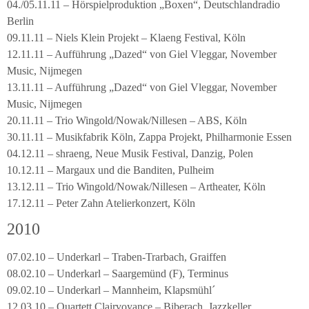
04./05.11.11 – Hörspielproduktion „Boxen“, Deutschlandradio
Berlin
09.11.11 – Niels Klein Projekt – Klaeng Festival, Köln
12.11.11 – Aufführung „Dazed“ von Giel Vleggar, November
Music, Nijmegen
13.11.11 – Aufführung „Dazed“ von Giel Vleggar, November
Music, Nijmegen
20.11.11 – Trio Wingold/Nowak/Nillesen – ABS, Köln
30.11.11 – Musikfabrik Köln, Zappa Projekt, Philharmonie Essen
04.12.11 – shraeng, Neue Musik Festival, Danzig, Polen
10.12.11 – Margaux und die Banditen, Pulheim
13.12.11 – Trio Wingold/Nowak/Nillesen – Artheater, Köln
17.12.11 – Peter Zahn Atelierkonzert, Köln
2010
07.02.10 – Underkarl – Traben-Trarbach, Graiffen
08.02.10 – Underkarl – Saargemünd (F), Terminus
09.02.10 – Underkarl – Mannheim, Klapsmühl´
12.03.10 – Quartett Clairvoyance – Biberach, Jazzkeller