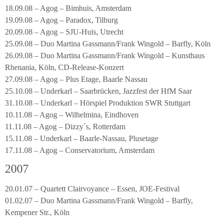
18.09.08 – Agog – Bimhuis, Amsterdam
19.09.08 – Agog – Paradox, Tilburg
20.09.08 – Agog – SJU-Huis, Utrecht
25.09.08 – Duo Martina Gassmann/Frank Wingold – Barfly, Köln
26.09.08 – Duo Martina Gassmann/Frank Wingold – Kunsthaus
Rhenania, Köln, CD-Release-Konzert
27.09.08 – Agog – Plus Etage, Baarle Nassau
25.10.08 – Underkarl – Saarbrücken, Jazzfest der HfM Saar
31.10.08 – Underkarl – Hörspiel Produktion SWR Stuttgart
10.11.08 – Agog – Wilhelmina, Eindhoven
11.11.08 – Agog – Dizzy´s, Rotterdam
15.11.08 – Underkarl – Baarle-Nassau, Plusetage
17.11.08 – Agog – Conservatorium, Amsterdam
2007
20.01.07 – Quartett Clairvoyance – Essen, JOE-Festival
01.02.07 – Duo Martina Gassmann/Frank Wingold – Barfly,
Kempener Str., Köln