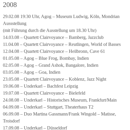
2008
29.02.08 19:30 Uhr, Agog – Museum Ludwig, Köln, Mondrian
Aussstellung
(mit Führung durch die Ausstellung um 18.30 Uhr)
14.03.08 – Quartett Clairvoyance – Bamberg, Jazzclub
11.04.08 – Quartett Clairvoyance – Reutlingen, World of Basses
12.04.08 – Quartett Clairvoyance – Heilbronn, Cave 61
01.05.08 – Agog – Blue Frog, Bombay, Indien
02.05.08 – Agog – Grand Ashok, Bangalore, Indien
03.05.08 – Agog – Goa, Indien
23.05.08 – Quartett Clairvoyance – Koblenz, Jazz Night
19.06.08 – Underkarl – Bachfest Leipzig
19.07.08 – Quartett Clairvoyance – Bielefeld
24.08.08 – Underkarl – Historisches Museum, Frankfurt/Main
04.09.08 – Underkarl – Stuttgart, Theaterhaus T2
06.09.08 – Duo Martina Gassmann/Frank Wingold – Matisse,
Troisdorf
17.09.08 – Underkarl – Düsseldorf