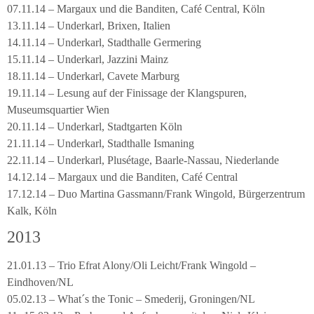
07.11.14 – Margaux und die Banditen, Café Central, Köln
13.11.14 – Underkarl, Brixen, Italien
14.11.14 – Underkarl, Stadthalle Germering
15.11.14 – Underkarl, Jazzini Mainz
18.11.14 – Underkarl, Cavete Marburg
19.11.14 – Lesung auf der Finissage der Klangspuren,
Museumsquartier Wien
20.11.14 – Underkarl, Stadtgarten Köln
21.11.14 – Underkarl, Stadthalle Ismaning
22.11.14 – Underkarl, Plusétage, Baarle-Nassau, Niederlande
14.12.14 – Margaux und die Banditen, Café Central
17.12.14 – Duo Martina Gassmann/Frank Wingold, Bürgerzentrum
Kalk, Köln
2013
21.01.13 – Trio Efrat Alony/Oli Leicht/Frank Wingold –
Eindhoven/NL
05.02.13 – What´s the Tonic – Smederij, Groningen/NL