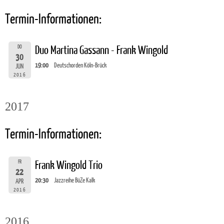
Termin-Informationen:
DO
Duo Martina Gassann - Frank Wingold
30
19:00
Deutschorden Köln-Brück
JUN
2016
2017
Termin-Informationen:
FR
Frank Wingold Trio
22
20:30
Jazzreihe BüZe Kalk
APR
2016
2016