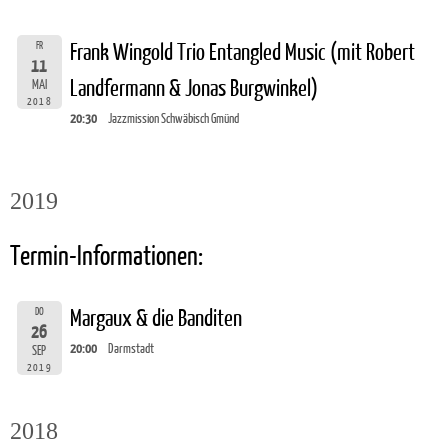
FR
Frank Wingold Trio Entangled Music (mit Robert
11
Landfermann & Jonas Burgwinkel)
MAI
2018
20:30
Jazzmission Schwäbisch Gmünd
2019
Termin-Informationen:
DO
Margaux & die Banditen
26
20:00
Darmstadt
SEP
2019
2018