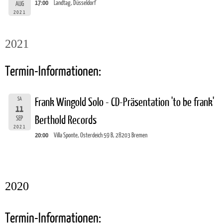
17:00
Landtag, Düsseldorf
AUG
2021
2021
Termin-Informationen:
SA
Frank Wingold Solo - CD-Präsentation 'to be frank'
11
Berthold Records
SEP
2021
20:00
Villa Sponte, Osterdeich 59 B, 28203 Bremen
2020
Termin-Informationen: