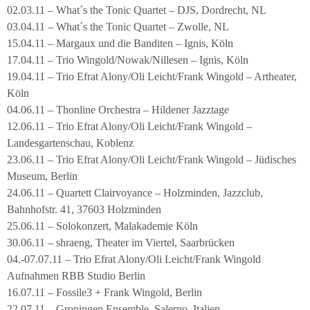
02.03.11 – What´s the Tonic Quartet – DJS, Dordrecht, NL
03.04.11 – What´s the Tonic Quartet – Zwolle, NL
15.04.11 – Margaux und die Banditen – Ignis, Köln
17.04.11 – Trio Wingold/Nowak/Nillesen – Ignis, Köln
19.04.11 – Trio Efrat Alony/Oli Leicht/Frank Wingold – Artheater,
Köln
04.06.11 – Thonline Orchestra – Hildener Jazztage
12.06.11 – Trio Efrat Alony/Oli Leicht/Frank Wingold –
Landesgartenschau, Koblenz
23.06.11 – Trio Efrat Alony/Oli Leicht/Frank Wingold – Jüdisches
Museum, Berlin
24.06.11 – Quartett Clairvoyance – Holzminden, Jazzclub,
Bahnhofstr. 41, 37603 Holzminden
25.06.11 – Solokonzert, Malakademie Köln
30.06.11 – shraeng, Theater im Viertel, Saarbrücken
04.-07.07.11 – Trio Efrat Alony/Oli Leicht/Frank Wingold
Aufnahmen RBB Studio Berlin
16.07.11 – Fossile3 + Frank Wingold, Berlin
22.07.11 – Groningen Ensemble, Salerno, Italien