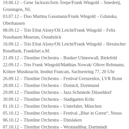
19.06.12 – Gene Jackson/Joris Teepe/Frank Wingold – Smederij,
Groningen, NL
03.07.12 – Duo Martina Gassmann/Frank Wingold – Gdanska,
Oberhausen
08.09.12 – Trio Efrat Alony/Oli Leicht/Frank Wingold – Felix
Nussbaum Museum, Osnabrück
16.09.12 – Trio Efrat Alony/Oli Leicht/Frank Wingold – Hessischer
Rundfunk, Frankfurt a.M.
21.09.12 – Thonline Orchestra – Bunker Ulmenwall, Bielefeld
22.09.12 – Trio Frank Wingold/Matthias Nowak/ Oliver Rehmann,
Kölner Musiknacht, Institut Francais, Sachsenring 77, 20 Uhr
26.09.12 – Thonline Orchestra – Festival Grenzenlos, LVR Bonn
28.09.12 – Thonline Orchestra – Domicil, Dortmund
29.09.12 – Thonline Orchestra – Jazz-Schmiede Düsseldorf
30.09.12 – Thonline Orchestra – Stadtgarten Köln
01.10.12 – Thonline Orchestra – Unterfahrt, München
05.10.12 – Thonline Orchestra – Festival „Blue in Green“, Neuss
06.10.12 – Thonline Orchestra – Dinslaken
07.10.12 – Thonline Orchestra – Weststadtbar, Darmstadt