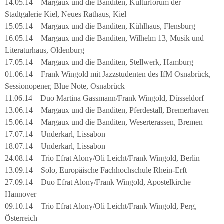
14.05.14 – Margaux und die Banditen, Kulturforum der
Stadtgalerie Kiel, Neues Rathaus, Kiel
15.05.14 – Margaux und die Banditen, Kühlhaus, Flensburg
16.05.14 – Margaux und die Banditen, Wilhelm 13, Musik und
Literaturhaus, Oldenburg
17.05.14 – Margaux und die Banditen, Stellwerk, Hamburg
01.06.14 – Frank Wingold mit Jazzstudenten des IfM Osnabrück,
Sessionopener, Blue Note, Osnabrück
11.06.14 – Duo Martina Gassmann/Frank Wingold, Düsseldorf
13.06.14 – Margaux und die Banditen, Pferdestall, Bremerhaven
15.06.14 – Margaux und die Banditen, Weserterassen, Bremen
17.07.14 – Underkarl, Lissabon
18.07.14 – Underkarl, Lissabon
24.08.14 – Trio Efrat Alony/Oli Leicht/Frank Wingold, Berlin
13.09.14 – Solo, Europäische Fachhochschule Rhein-Erft
27.09.14 – Duo Efrat Alony/Frank Wingold, Apostelkirche
Hannover
09.10.14 – Trio Efrat Alony/Oli Leicht/Frank Wingold, Perg,
Österreich