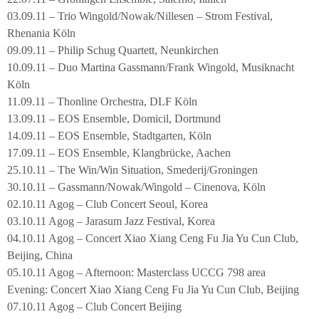
03.09.11 – Trio Wingold/Nowak/Nillesen – Strom Festival,
Rhenania Köln
09.09.11 – Philip Schug Quartett, Neunkirchen
10.09.11 – Duo Martina Gassmann/Frank Wingold, Musiknacht
Köln
11.09.11 – Thonline Orchestra, DLF Köln
13.09.11 – EOS Ensemble, Domicil, Dortmund
14.09.11 – EOS Ensemble, Stadtgarten, Köln
17.09.11 – EOS Ensemble, Klangbrücke, Aachen
25.10.11 – The Win/Win Situation, Smederij/Groningen
30.10.11 – Gassmann/Nowak/Wingold – Cinenova, Köln
02.10.11 Agog – Club Concert Seoul, Korea
03.10.11 Agog – Jarasum Jazz Festival, Korea
04.10.11 Agog – Concert Xiao Xiang Ceng Fu Jia Yu Cun Club,
Beijing, China
05.10.11 Agog – Afternoon: Masterclass UCCG 798 area
Evening: Concert Xiao Xiang Ceng Fu Jia Yu Cun Club, Beijing
07.10.11 Agog – Club Concert Beijing