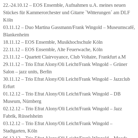
22.-24.10.12 – EOS Ensemble, Aufnahmen u.A. meines neuen
Stückes für Kammerorchester und Gitarre `Witterungen´ am DLF
Köln
03.11.12 – Duo Martina Gassmann/Frank Wingold – Museumscafé,
Blankenheim
18.11.12 – EOS Ensemble, Musikhochschule Köln
22.11.12 – EOS Ensemble, Alte Feuerwache, Köln
23.11.12 – Quartett Clairvoyance, Club Voltaire, Frankfurt a.M
29.11.12 – Trio Efrat Alony/Oli Leicht/Frank Wingold – Grüner
Salon – jazz units, Berlin
30.11.12 – Trio Efrat Alony/Oli Leicht/Frank Wingold – Jazzclub
Erfurt
01.12.12 – Trio Efrat Alony/Oli Leicht/Frank Wingold – DB
Museum, Nürnberg
02.12.12 – Trio Efrat Alony/Oli Leicht/Frank Wingold – Jazz
Fabrik, Rüsselsheim
03.12.12 – Trio Efrat Alony/Oli Leicht/Frank Wingold –
Stadtgarten, Köln