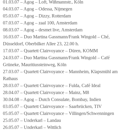
01.03.07 – Agog – Loft, Wißmannstr., Köln
04.03.07 – Agog – Odessa, Nijmegen
05.03.07 – Agog – Dizzy, Rotterdam
07.03.07 – Agog – zaal 100, Amsterdam
08.03.07 – Agog – desmet live, Amsterdam
16.03.07 – Duo Martina Gassmann/Frank Wingold – Ché,
Düsseldorf, Oberbilker Allee 23, 22.00 h.
17.03.07 – Quartett Clairvoyance – Düren, KOMM
24.03.07 – Duo Martina Gassmann/Frank Wingold – Café
Grüneke, Mauritiussteinweg, Köln
27.03.07 – Quartett Clairvoyance – Mannheim, Klapsmühl am
Rathaus
28.03.07 – Quartett Clairvoyance – Fulda, Café Ideal
28.04.07 – Quartett Clairvoyance – Mainz, M8
30.04.08 – Agog – Dutch Consulate, Bombay, Indien
03.05.07 – Quartett Clairvoyance – Saarbrücken, TIV
05.05.07 – Quartett Clairvoyance – Villingen/Schwenningen
25.05.07 – Underkarl – Landau
26.05.07 – Underkarl – Wittlich