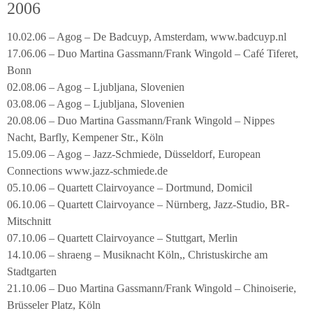
2006
10.02.06 – Agog – De Badcuyp, Amsterdam, www.badcuyp.nl
17.06.06 – Duo Martina Gassmann/Frank Wingold – Café Tiferet,
Bonn
02.08.06 – Agog – Ljubljana, Slovenien
03.08.06 – Agog – Ljubljana, Slovenien
20.08.06 – Duo Martina Gassmann/Frank Wingold – Nippes
Nacht, Barfly, Kempener Str., Köln
15.09.06 – Agog – Jazz-Schmiede, Düsseldorf, European
Connections www.jazz-schmiede.de
05.10.06 – Quartett Clairvoyance – Dortmund, Domicil
06.10.06 – Quartett Clairvoyance – Nürnberg, Jazz-Studio, BR-
Mitschnitt
07.10.06 – Quartett Clairvoyance – Stuttgart, Merlin
14.10.06 – shraeng – Musiknacht Köln,, Christuskirche am
Stadtgarten
21.10.06 – Duo Martina Gassmann/Frank Wingold – Chinoiserie,
Brüsseler Platz, Köln