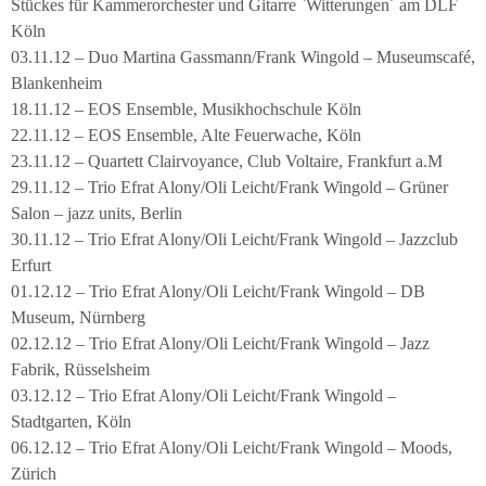
Stückes für Kammerorchester und Gitarre `Witterungen´ am DLF
Köln
03.11.12 – Duo Martina Gassmann/Frank Wingold – Museumscafé,
Blankenheim
18.11.12 – EOS Ensemble, Musikhochschule Köln
22.11.12 – EOS Ensemble, Alte Feuerwache, Köln
23.11.12 – Quartett Clairvoyance, Club Voltaire, Frankfurt a.M
29.11.12 – Trio Efrat Alony/Oli Leicht/Frank Wingold – Grüner
Salon – jazz units, Berlin
30.11.12 – Trio Efrat Alony/Oli Leicht/Frank Wingold – Jazzclub
Erfurt
01.12.12 – Trio Efrat Alony/Oli Leicht/Frank Wingold – DB
Museum, Nürnberg
02.12.12 – Trio Efrat Alony/Oli Leicht/Frank Wingold – Jazz
Fabrik, Rüsselsheim
03.12.12 – Trio Efrat Alony/Oli Leicht/Frank Wingold –
Stadtgarten, Köln
06.12.12 – Trio Efrat Alony/Oli Leicht/Frank Wingold – Moods,
Zürich