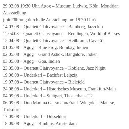
29.02.08 19:30 Uhr, Agog – Museum Ludwig, Köln, Mondrian
Aussstellung
(mit Führung durch die Ausstellung um 18.30 Uhr)
14.03.08 – Quartett Clairvoyance – Bamberg, Jazzclub
11.04.08 – Quartett Clairvoyance – Reutlingen, World of Basses
12.04.08 – Quartett Clairvoyance – Heilbronn, Cave 61
01.05.08 – Agog – Blue Frog, Bombay, Indien
02.05.08 – Agog – Grand Ashok, Bangalore, Indien
03.05.08 – Agog – Goa, Indien
23.05.08 – Quartett Clairvoyance – Koblenz, Jazz Night
19.06.08 – Underkarl – Bachfest Leipzig
19.07.08 – Quartett Clairvoyance – Bielefeld
24.08.08 – Underkarl – Historisches Museum, Frankfurt/Main
04.09.08 – Underkarl – Stuttgart, Theaterhaus T2
06.09.08 – Duo Martina Gassmann/Frank Wingold – Matisse,
Troisdorf
17.09.08 – Underkarl – Düsseldorf
18.09.08 – Agog – Bimhuis, Amsterdam