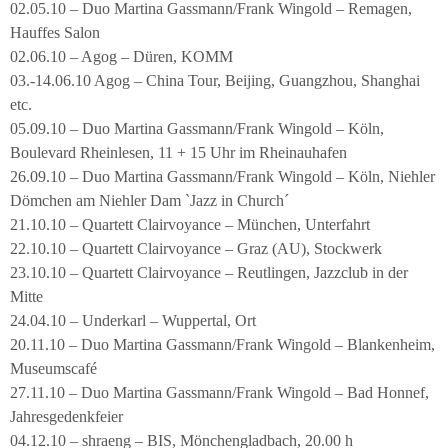
02.05.10 – Duo Martina Gassmann/Frank Wingold – Remagen,
Hauffes Salon
02.06.10 – Agog – Düren, KOMM
03.-14.06.10 Agog – China Tour, Beijing, Guangzhou, Shanghai
etc.
05.09.10 – Duo Martina Gassmann/Frank Wingold – Köln,
Boulevard Rheinlesen, 11 + 15 Uhr im Rheinauhafen
26.09.10 – Duo Martina Gassmann/Frank Wingold – Köln, Niehler
Dömchen am Niehler Dam `Jazz in Church´
21.10.10 – Quartett Clairvoyance – München, Unterfahrt
22.10.10 – Quartett Clairvoyance – Graz (AU), Stockwerk
23.10.10 – Quartett Clairvoyance – Reutlingen, Jazzclub in der
Mitte
24.04.10 – Underkarl – Wuppertal, Ort
20.11.10 – Duo Martina Gassmann/Frank Wingold – Blankenheim,
Museumscafé
27.11.10 – Duo Martina Gassmann/Frank Wingold – Bad Honnef,
Jahresgedenkfeier
04.12.10 – shraeng – BIS, Mönchengladbach, 20.00 h