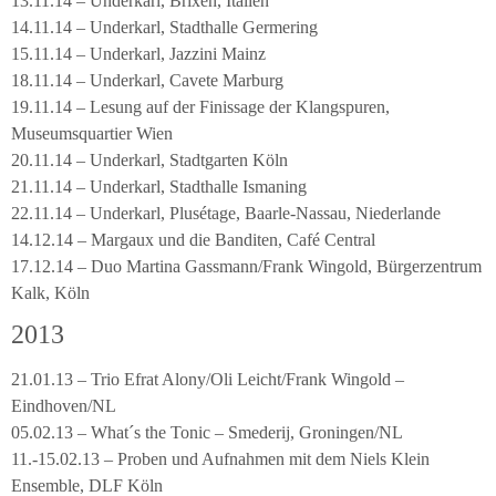
13.11.14 – Underkarl, Brixen, Italien
14.11.14 – Underkarl, Stadthalle Germering
15.11.14 – Underkarl, Jazzini Mainz
18.11.14 – Underkarl, Cavete Marburg
19.11.14 – Lesung auf der Finissage der Klangspuren,
Museumsquartier Wien
20.11.14 – Underkarl, Stadtgarten Köln
21.11.14 – Underkarl, Stadthalle Ismaning
22.11.14 – Underkarl, Plusétage, Baarle-Nassau, Niederlande
14.12.14 – Margaux und die Banditen, Café Central
17.12.14 – Duo Martina Gassmann/Frank Wingold, Bürgerzentrum
Kalk, Köln
2013
21.01.13 – Trio Efrat Alony/Oli Leicht/Frank Wingold –
Eindhoven/NL
05.02.13 – What´s the Tonic – Smederij, Groningen/NL
11.-15.02.13 – Proben und Aufnahmen mit dem Niels Klein
Ensemble, DLF Köln