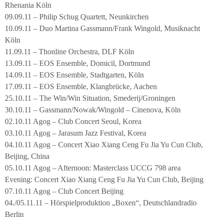
Rhenania Köln
09.09.11 – Philip Schug Quartett, Neunkirchen
10.09.11 – Duo Martina Gassmann/Frank Wingold, Musiknacht
Köln
11.09.11 – Thonline Orchestra, DLF Köln
13.09.11 – EOS Ensemble, Domicil, Dortmund
14.09.11 – EOS Ensemble, Stadtgarten, Köln
17.09.11 – EOS Ensemble, Klangbrücke, Aachen
25.10.11 – The Win/Win Situation, Smederij/Groningen
30.10.11 – Gassmann/Nowak/Wingold – Cinenova, Köln
02.10.11 Agog – Club Concert Seoul, Korea
03.10.11 Agog – Jarasum Jazz Festival, Korea
04.10.11 Agog – Concert Xiao Xiang Ceng Fu Jia Yu Cun Club,
Beijing, China
05.10.11 Agog – Afternoon: Masterclass UCCG 798 area
Evening: Concert Xiao Xiang Ceng Fu Jia Yu Cun Club, Beijing
07.10.11 Agog – Club Concert Beijing
04./05.11.11 – Hörspielproduktion „Boxen“, Deutschlandradio
Berlin