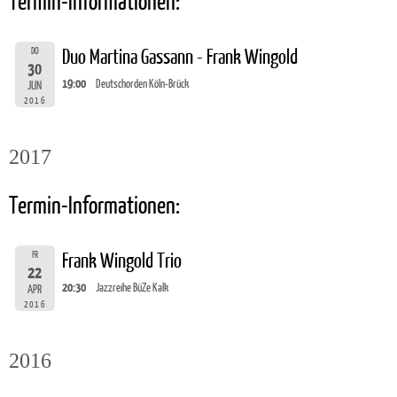
Termin-Informationen:
DO
Duo Martina Gassann - Frank Wingold
30
19:00
Deutschorden Köln-Brück
JUN
2016
2017
Termin-Informationen:
FR
Frank Wingold Trio
22
20:30
Jazzreihe BüZe Kalk
APR
2016
2016