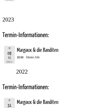
2023
Termin-Informationen:
FR
Margaux & die Banditen
09
20:00
Odonien, Köln
JUL
2021
2022
Termin-Informationen:
DI
Margaux & die Banditen
31