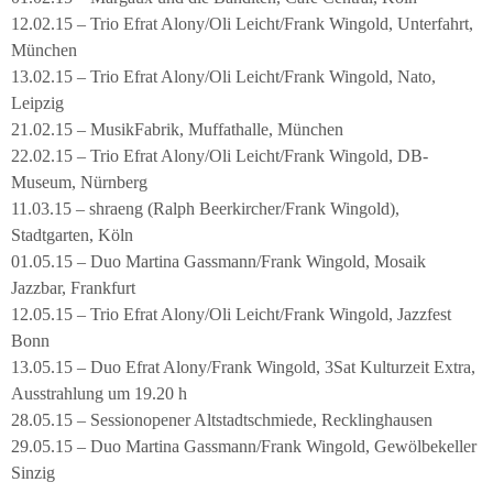
12.02.15 – Trio Efrat Alony/Oli Leicht/Frank Wingold, Unterfahrt,
München
13.02.15 – Trio Efrat Alony/Oli Leicht/Frank Wingold, Nato,
Leipzig
21.02.15 – MusikFabrik, Muffathalle, München
22.02.15 – Trio Efrat Alony/Oli Leicht/Frank Wingold, DB-
Museum, Nürnberg
11.03.15 – shraeng (Ralph Beerkircher/Frank Wingold),
Stadtgarten, Köln
01.05.15 – Duo Martina Gassmann/Frank Wingold, Mosaik
Jazzbar, Frankfurt
12.05.15 – Trio Efrat Alony/Oli Leicht/Frank Wingold, Jazzfest
Bonn
13.05.15 – Duo Efrat Alony/Frank Wingold, 3Sat Kulturzeit Extra,
Ausstrahlung um 19.20 h
28.05.15 – Sessionopener Altstadtschmiede, Recklinghausen
29.05.15 – Duo Martina Gassmann/Frank Wingold, Gewölbekeller
Sinzig