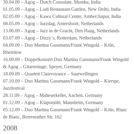
30.04.09 – Agog – Dutch Consulate, Mumba, India
01.05.09 – Agog – Lodi Restaurant Garden, New Delhi, India
02.05.09 – Agog – Kawa Cultural Centre, Amber/Jaipur, India
08.05.09 – Agog – Jazzdag, Amersfoort, Netherlands
13.06.09 – Agog – Jazz in de Gracht, Den Haag, Netherlands
03.07.09 – Agog – Dizzy´s, Rotterdam, Netherlands
04.09.09 – Duo Martina Gassmann/Frank Wingold – Köln,
Rheinlese
16.09.09 – Doppelkonzert Duo Martina Gassmann/Frank Wingold
& Agog – Gitarrentage, Speyer, Germany
18.09.09 – Quartett Clairvoyance – Saarwellingen
07.10.09 – Duo Martina Gassmann/Frank Wingold – Kierspe,
Jazzfestival
28.11.09 – Agog – Malteserkeller, Aachen, Germany
01.12.09 – Agog – Klapsmühl, Mannheim, Germany
05.12.09 – Duo Martina Gassmann/Frank Wingold – Köln, Blanc
de Blanc, Berrenrather Str. 162
2008