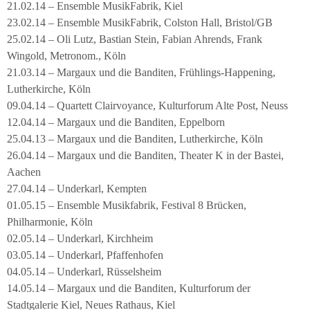
21.02.14 – Ensemble MusikFabrik, Kiel
23.02.14 – Ensemble MusikFabrik, Colston Hall, Bristol/GB
25.02.14 – Oli Lutz, Bastian Stein, Fabian Ahrends, Frank
Wingold, Metronom., Köln
21.03.14 – Margaux und die Banditen, Frühlings-Happening,
Lutherkirche, Köln
09.04.14 – Quartett Clairvoyance, Kulturforum Alte Post, Neuss
12.04.14 – Margaux und die Banditen, Eppelborn
25.04.13 – Margaux und die Banditen, Lutherkirche, Köln
26.04.14 – Margaux und die Banditen, Theater K in der Bastei,
Aachen
27.04.14 – Underkarl, Kempten
01.05.15 – Ensemble Musikfabrik, Festival 8 Brücken,
Philharmonie, Köln
02.05.14 – Underkarl, Kirchheim
03.05.14 – Underkarl, Pfaffenhofen
04.05.14 – Underkarl, Rüsselsheim
14.05.14 – Margaux und die Banditen, Kulturforum der
Stadtgalerie Kiel, Neues Rathaus, Kiel