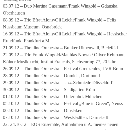
03.07.12 – Duo Martina Gassmann/Frank Wingold – Gdanska,
Oberhausen
08.09.12 – Trio Efrat Alony/Oli Leicht/Frank Wingold – Felix
Nussbaum Museum, Osnabrück
16.09.12 – Trio Efrat Alony/Oli Leicht/Frank Wingold – Hessischer
Rundfunk, Frankfurt a.M.
21.09.12 – Thonline Orchestra – Bunker Ulmenwall, Bielefeld
22.09.12 – Trio Frank Wingold/Matthias Nowak/ Oliver Rehmann,
Kölner Musiknacht, Institut Francais, Sachsenring 77, 20 Uhr
26.09.12 – Thonline Orchestra – Festival Grenzenlos, LVR Bonn
28.09.12 – Thonline Orchestra – Domicil, Dortmund
29.09.12 – Thonline Orchestra – Jazz-Schmiede Düsseldorf
30.09.12 – Thonline Orchestra – Stadtgarten Köln
01.10.12 – Thonline Orchestra – Unterfahrt, München
05.10.12 – Thonline Orchestra – Festival „Blue in Green“, Neuss
06.10.12 – Thonline Orchestra – Dinslaken
07.10.12 – Thonline Orchestra – Weststadtbar, Darmstadt
22.-24.10.12 – EOS Ensemble, Aufnahmen u.A. meines neuen