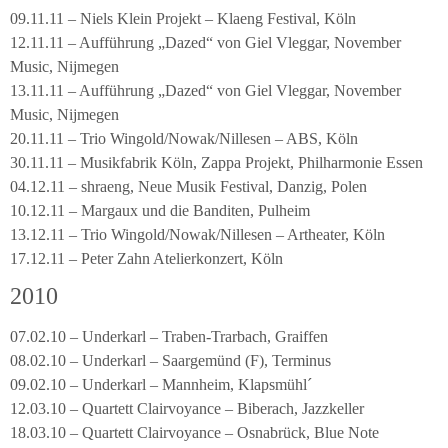
09.11.11 – Niels Klein Projekt – Klaeng Festival, Köln
12.11.11 – Aufführung „Dazed“ von Giel Vleggar, November
Music, Nijmegen
13.11.11 – Aufführung „Dazed“ von Giel Vleggar, November
Music, Nijmegen
20.11.11 – Trio Wingold/Nowak/Nillesen – ABS, Köln
30.11.11 – Musikfabrik Köln, Zappa Projekt, Philharmonie Essen
04.12.11 – shraeng, Neue Musik Festival, Danzig, Polen
10.12.11 – Margaux und die Banditen, Pulheim
13.12.11 – Trio Wingold/Nowak/Nillesen – Artheater, Köln
17.12.11 – Peter Zahn Atelierkonzert, Köln
2010
07.02.10 – Underkarl – Traben-Trarbach, Graiffen
08.02.10 – Underkarl – Saargemünd (F), Terminus
09.02.10 – Underkarl – Mannheim, Klapsmühl´
12.03.10 – Quartett Clairvoyance – Biberach, Jazzkeller
18.03.10 – Quartett Clairvoyance – Osnabrück, Blue Note