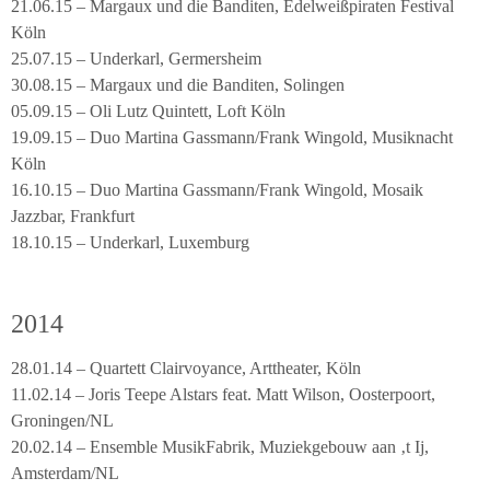
21.06.15 – Margaux und die Banditen, Edelweißpiraten Festival
Köln
25.07.15 – Underkarl, Germersheim
30.08.15 – Margaux und die Banditen, Solingen
05.09.15 – Oli Lutz Quintett, Loft Köln
19.09.15 – Duo Martina Gassmann/Frank Wingold, Musiknacht
Köln
16.10.15 – Duo Martina Gassmann/Frank Wingold, Mosaik
Jazzbar, Frankfurt
18.10.15 – Underkarl, Luxemburg
2014
28.01.14 – Quartett Clairvoyance, Arttheater, Köln
11.02.14 – Joris Teepe Alstars feat. Matt Wilson, Oosterpoort,
Groningen/NL
20.02.14 – Ensemble MusikFabrik, Muziekgebouw aan ‚t Ij,
Amsterdam/NL