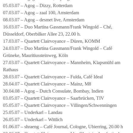
05.03.07 – Agog – Dizzy, Rotterdam
07.03.07 – Agog – zaal 100, Amsterdam
08.03.07 – Agog – desmet live, Amsterdam
16.03.07 – Duo Martina Gassmann/Frank Wingold – Ché,
Düsseldorf, Oberbilker Allee 23, 22.00 h.
17.03.07 – Quartett Clairvoyance – Düren, KOMM
24.03.07 – Duo Martina Gassmann/Frank Wingold – Café
Grüneke, Mauritiussteinweg, Köln
27.03.07 – Quartett Clairvoyance – Mannheim, Klapsmühl am
Rathaus
28.03.07 – Quartett Clairvoyance – Fulda, Café Ideal
28.04.07 – Quartett Clairvoyance – Mainz, M8
30.04.08 – Agog – Dutch Consulate, Bombay, Indien
03.05.07 – Quartett Clairvoyance – Saarbrücken, TIV
05.05.07 – Quartett Clairvoyance – Villingen/Schwenningen
25.05.07 – Underkarl – Landau
26.05.07 – Underkarl – Wittlich
01.06.07 – shraeng – Café Journal, Cologne, Ubierring, 20.00 h