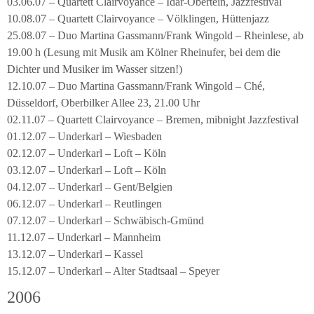
03.06.07 – Quartett Clairvoyance – Idar-Obertein, Jazzfestival
10.08.07 – Quartett Clairvoyance – Völklingen, Hüttenjazz
25.08.07 – Duo Martina Gassmann/Frank Wingold – Rheinlese, ab
19.00 h (Lesung mit Musik am Kölner Rheinufer, bei dem die
Dichter und Musiker im Wasser sitzen!)
12.10.07 – Duo Martina Gassmann/Frank Wingold – Ché,
Düsseldorf, Oberbilker Allee 23, 21.00 Uhr
02.11.07 – Quartett Clairvoyance – Bremen, mibnight Jazzfestival
01.12.07 – Underkarl – Wiesbaden
02.12.07 – Underkarl – Loft – Köln
03.12.07 – Underkarl – Loft – Köln
04.12.07 – Underkarl – Gent/Belgien
06.12.07 – Underkarl – Reutlingen
07.12.07 – Underkarl – Schwäbisch-Gmünd
11.12.07 – Underkarl – Mannheim
13.12.07 – Underkarl – Kassel
15.12.07 – Underkarl – Alter Stadtsaal – Speyer
2006