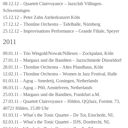
08.12.12 – Quartett Clairvoyance – Jazzclub Villingen-
Schwenningen
15.12.12 – Peter Zahn Atelierkonzert Köln
17.12.12 – Thonline Orchestra – Tafelhalle, Nürnberg
25.12.12 – Improvisations Performance – Grande Filiale, Speyer
2011
09.01.11 – Trio Wingold/Nowak/Nillesen – Zockpalast, Köln
27.01.11 – Margaux und die Banditen – Jazzschmiede Düsseldorf
28.01.11 – Thonline Orchestra – Altes Pfandhaus, Köln
12.02.11 – Thonline Orchestra – Women in Jazz Festival, Halle
01.03.11 – Agog – Smederij, Goningen, Netherlands
06.03.11 – Agog – P60, Amstelveen, Netherlands
25.03.11 – Margaux und die Banditen, Frankfurt a.M.
27.03.11 – Quartett Clairvoyance – Hilden, QQJazz, Forststr. 73,
40721 Hilden, 15.00 Uhr
01.03.11 – What´s the Tonic Quartet – De Tor, Enschede, NL
02.03.11 – What´s the Tonic Quartet – DJS, Dordrecht, NL