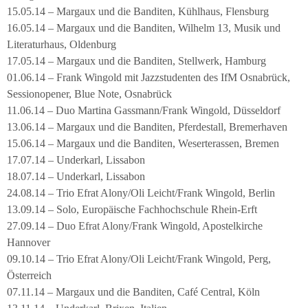
15.05.14 – Margaux und die Banditen, Kühlhaus, Flensburg
16.05.14 – Margaux und die Banditen, Wilhelm 13, Musik und
Literaturhaus, Oldenburg
17.05.14 – Margaux und die Banditen, Stellwerk, Hamburg
01.06.14 – Frank Wingold mit Jazzstudenten des IfM Osnabrück,
Sessionopener, Blue Note, Osnabrück
11.06.14 – Duo Martina Gassmann/Frank Wingold, Düsseldorf
13.06.14 – Margaux und die Banditen, Pferdestall, Bremerhaven
15.06.14 – Margaux und die Banditen, Weserterassen, Bremen
17.07.14 – Underkarl, Lissabon
18.07.14 – Underkarl, Lissabon
24.08.14 – Trio Efrat Alony/Oli Leicht/Frank Wingold, Berlin
13.09.14 – Solo, Europäische Fachhochschule Rhein-Erft
27.09.14 – Duo Efrat Alony/Frank Wingold, Apostelkirche
Hannover
09.10.14 – Trio Efrat Alony/Oli Leicht/Frank Wingold, Perg,
Österreich
07.11.14 – Margaux und die Banditen, Café Central, Köln