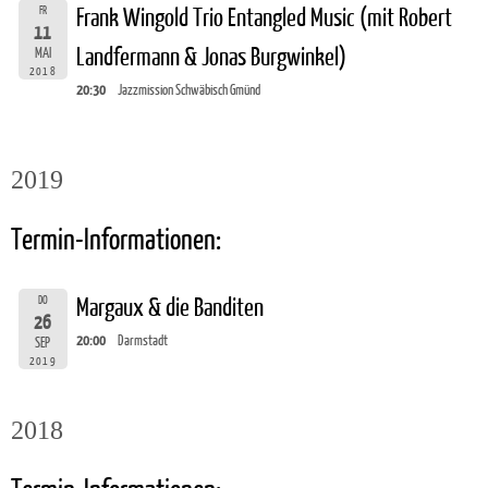
FR
Frank Wingold Trio Entangled Music (mit Robert
11
Landfermann & Jonas Burgwinkel)
MAI
2018
20:30
Jazzmission Schwäbisch Gmünd
2019
Termin-Informationen:
DO
Margaux & die Banditen
26
20:00
Darmstadt
SEP
2019
2018