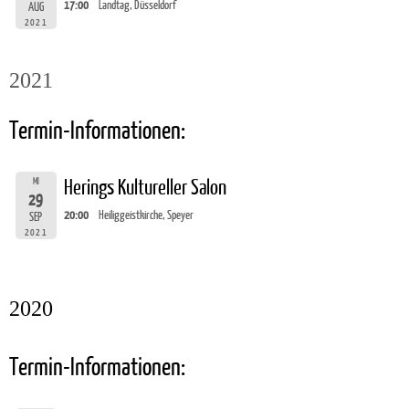
17:00
Landtag, Düsseldorf
AUG
2021
2021
Termin-Informationen:
MI
Herings Kultureller Salon
29
20:00
Heiliggeistkirche, Speyer
SEP
2021
2020
Termin-Informationen: