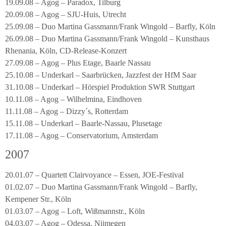
19.09.08 – Agog – Paradox, Tilburg
20.09.08 – Agog – SJU-Huis, Utrecht
25.09.08 – Duo Martina Gassmann/Frank Wingold – Barfly, Köln
26.09.08 – Duo Martina Gassmann/Frank Wingold – Kunsthaus
Rhenania, Köln, CD-Release-Konzert
27.09.08 – Agog – Plus Etage, Baarle Nassau
25.10.08 – Underkarl – Saarbrücken, Jazzfest der HfM Saar
31.10.08 – Underkarl – Hörspiel Produktion SWR Stuttgart
10.11.08 – Agog – Wilhelmina, Eindhoven
11.11.08 – Agog – Dizzy´s, Rotterdam
15.11.08 – Underkarl – Baarle-Nassau, Plusetage
17.11.08 – Agog – Conservatorium, Amsterdam
2007
20.01.07 – Quartett Clairvoyance – Essen, JOE-Festival
01.02.07 – Duo Martina Gassmann/Frank Wingold – Barfly,
Kempener Str., Köln
01.03.07 – Agog – Loft, Wißmannstr., Köln
04.03.07 – Agog – Odessa, Nijmegen