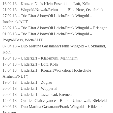
16.02.13 – Konzert Niels Klein Ensemble – Loft, Köln
21.02.13 – Wingold/Nowak/Rehmann – Blue Note, Osnabrück
27.02.13 – Trio Efrat Alony/Oli Leicht/Frank Wingold –
Innsbruck/AUT
28.02.13 – Trio Efrat Alony/Oli Leicht/Frank Wingold – Erlangen
01.03.13 – Trio Efrat Alony/Oli Leicht/Frank Wingold –
Porgy&Bess, Wien/AUT
07.04.13 – Duo Martina Gassmann/Frank Wingold – Goldmund,
Köln
16.04.13 – Underkarl – Klapsmühl, Mannheim
17.04.13 – Underkarl – Loft, Köln
18.04.13 – Underkarl – Konzert/Workshop Hochschule
Arnheim/NL (?)
19.04.13 – Underkarl – Zoglau
20.04.13 – Underkarl – Wuppertal
26.04.13 – Underkarl – Jazzahead, Bremen
14.05.13 – Quartett Clairvoyance – Bunker Ulmenwall, Bielefeld
30.05.13 – Duo Martina Gassmann/Frank Wingold – Hildener
Jazztage