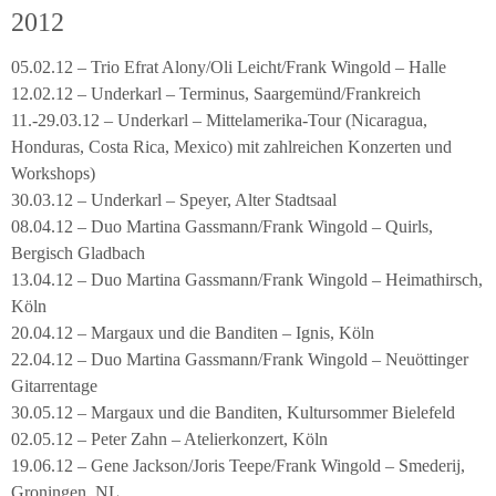
2012
05.02.12 – Trio Efrat Alony/Oli Leicht/Frank Wingold – Halle
12.02.12 – Underkarl – Terminus, Saargemünd/Frankreich
11.-29.03.12 – Underkarl – Mittelamerika-Tour (Nicaragua,
Honduras, Costa Rica, Mexico) mit zahlreichen Konzerten und
Workshops)
30.03.12 – Underkarl – Speyer, Alter Stadtsaal
08.04.12 – Duo Martina Gassmann/Frank Wingold – Quirls,
Bergisch Gladbach
13.04.12 – Duo Martina Gassmann/Frank Wingold – Heimathirsch,
Köln
20.04.12 – Margaux und die Banditen – Ignis, Köln
22.04.12 – Duo Martina Gassmann/Frank Wingold – Neuöttinger
Gitarrentage
30.05.12 – Margaux und die Banditen, Kultursommer Bielefeld
02.05.12 – Peter Zahn – Atelierkonzert, Köln
19.06.12 – Gene Jackson/Joris Teepe/Frank Wingold – Smederij,
Groningen, NL