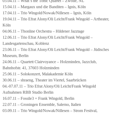
03.04.11 – What´s the Tonic Quartet – Zwolle, NL
15.04.11 – Margaux und die Banditen – Ignis, Köln
17.04.11 – Trio Wingold/Nowak/Nillesen – Ignis, Köln
19.04.11 – Trio Efrat Alony/Oli Leicht/Frank Wingold – Artheater,
Köln
04.06.11 – Thonline Orchestra – Hildener Jazztage
12.06.11 – Trio Efrat Alony/Oli Leicht/Frank Wingold –
Landesgartenschau, Koblenz
23.06.11 – Trio Efrat Alony/Oli Leicht/Frank Wingold – Jüdisches
Museum, Berlin
24.06.11 – Quartett Clairvoyance – Holzminden, Jazzclub,
Bahnhofstr. 41, 37603 Holzminden
25.06.11 – Solokonzert, Malakademie Köln
30.06.11 – shraeng, Theater im Viertel, Saarbrücken
04.-07.07.11 – Trio Efrat Alony/Oli Leicht/Frank Wingold
Aufnahmen RBB Studio Berlin
16.07.11 – Fossile3 + Frank Wingold, Berlin
22.07.11 – Groningen Ensemble, Salerno, Italien
03.09.11 – Trio Wingold/Nowak/Nillesen – Strom Festival,