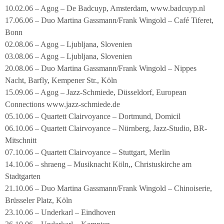
10.02.06 – Agog – De Badcuyp, Amsterdam, www.badcuyp.nl
17.06.06 – Duo Martina Gassmann/Frank Wingold – Café Tiferet,
Bonn
02.08.06 – Agog – Ljubljana, Slovenien
03.08.06 – Agog – Ljubljana, Slovenien
20.08.06 – Duo Martina Gassmann/Frank Wingold – Nippes
Nacht, Barfly, Kempener Str., Köln
15.09.06 – Agog – Jazz-Schmiede, Düsseldorf, European
Connections www.jazz-schmiede.de
05.10.06 – Quartett Clairvoyance – Dortmund, Domicil
06.10.06 – Quartett Clairvoyance – Nürnberg, Jazz-Studio, BR-
Mitschnitt
07.10.06 – Quartett Clairvoyance – Stuttgart, Merlin
14.10.06 – shraeng – Musiknacht Köln,, Christuskirche am
Stadtgarten
21.10.06 – Duo Martina Gassmann/Frank Wingold – Chinoiserie,
Brüsseler Platz, Köln
23.10.06 – Underkarl – Eindhoven