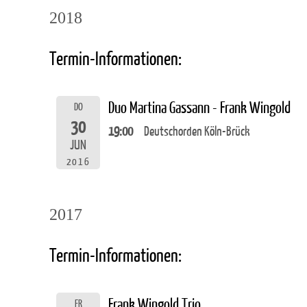
2018
Termin-Informationen:
Duo Martina Gassann - Frank Wingold
DO
30
19:00
Deutschorden Köln-Brück
JUN
2016
2017
Termin-Informationen:
Frank Wingold Trio
FR