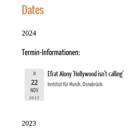
Dates
2024
Termin-Informationen:
Efrat Alony 'Hollywood isn't calling'
DI
22
Institut für Musik, Osnabrück
NOV
2022
2023