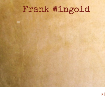
Frank Wingold
N