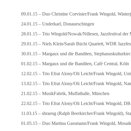
09.01.15 – Duo Christine Corvisier/Frank Wingold, Winterj
24.01.15 – Underkarl, Donaueschingen
28.01.15 – Trio Wingold/Nowak/Nillesen, Jazzfestival der
29.01.15 – Niels Klein/Sarah Büchi Quartett, WDR Jazzfe
30.01.15 – Margaux und die Banditen, Stephanuskulturkirc
01.02.15 – Margaux und die Banditen, Café Central, Köln
12.02.15 – Trio Efrat Alony/Oli Leicht/Frank Wingold, Un
13.02.15 – Trio Efrat Alony/Oli Leicht/Frank Wingold, Nat
21.02.15 – MusikFabrik, Muffathalle, München
22.02.15 – Trio Efrat Alony/Oli Leicht/Frank Wingold, 
11.03.15 – shraeng (Ralph Beerkircher/Frank Wingold), Sta
01.05.15 – Duo Martina Gassmann/Frank Wingold, Mosaik 