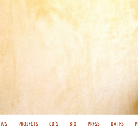
EWS
PROJECTS
CD’S
BIO
PRESS
DATES
P