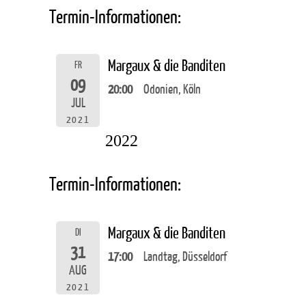
Termin-Informationen:
Margaux & die Banditen
FR
09
20:00
Odonien, Köln
JUL
2021
2022
Termin-Informationen:
Margaux & die Banditen
DI
31
17:00
Landtag, Düsseldorf
AUG
2021