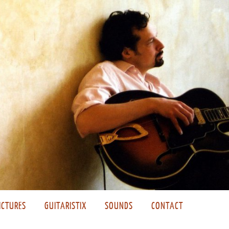
ICTURES
GUITARISTIX
SOUNDS
CONTACT