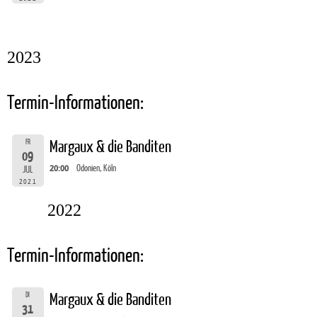
2023
Termin-Informationen:
FR
Margaux & die Banditen
09
20:00
Odonien, Köln
JUL
2021
2022
Termin-Informationen:
DI
Margaux & die Banditen
31