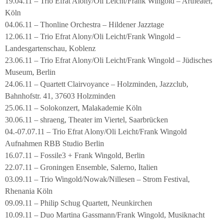
19.04.11 – Trio Efrat Alony/Oli Leicht/Frank Wingold – Artheater,
Köln
04.06.11 – Thonline Orchestra – Hildener Jazztage
12.06.11 – Trio Efrat Alony/Oli Leicht/Frank Wingold –
Landesgartenschau, Koblenz
23.06.11 – Trio Efrat Alony/Oli Leicht/Frank Wingold – Jüdisches
Museum, Berlin
24.06.11 – Quartett Clairvoyance – Holzminden, Jazzclub,
Bahnhofstr. 41, 37603 Holzminden
25.06.11 – Solokonzert, Malakademie Köln
30.06.11 – shraeng, Theater im Viertel, Saarbrücken
04.-07.07.11 – Trio Efrat Alony/Oli Leicht/Frank Wingold
Aufnahmen RBB Studio Berlin
16.07.11 – Fossile3 + Frank Wingold, Berlin
22.07.11 – Groningen Ensemble, Salerno, Italien
03.09.11 – Trio Wingold/Nowak/Nillesen – Strom Festival,
Rhenania Köln
09.09.11 – Philip Schug Quartett, Neunkirchen
10.09.11 – Duo Martina Gassmann/Frank Wingold, Musiknacht