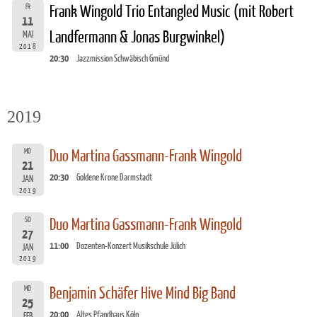
FR
Frank Wingold Trio Entangled Music (mit Robert
11
Landfermann & Jonas Burgwinkel)
MAI
2018
20:30
Jazzmission Schwäbisch Gmünd
2019
MO
Duo Martina Gassmann-Frank Wingold
21
20:30
Goldene Krone Darmstadt
JAN
2019
SO
Duo Martina Gassmann-Frank Wingold
27
11:00
Dozenten-Konzert Musikschule Jülich
JAN
2019
MO
Benjamin Schäfer Hive Mind Big Band
25
20:00
Altes Pfandhaus Köln
FEB