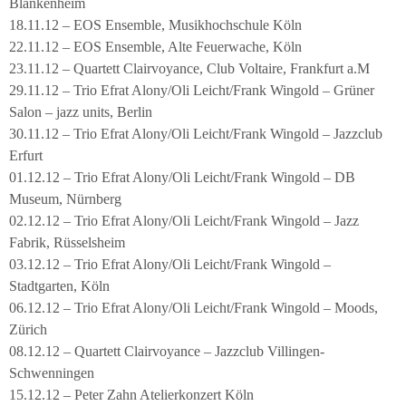
Blankenheim
18.11.12 – EOS Ensemble, Musikhochschule Köln
22.11.12 – EOS Ensemble, Alte Feuerwache, Köln
23.11.12 – Quartett Clairvoyance, Club Voltaire, Frankfurt a.M
29.11.12 – Trio Efrat Alony/Oli Leicht/Frank Wingold – Grüner
Salon – jazz units, Berlin
30.11.12 – Trio Efrat Alony/Oli Leicht/Frank Wingold – Jazzclub
Erfurt
01.12.12 – Trio Efrat Alony/Oli Leicht/Frank Wingold – DB
Museum, Nürnberg
02.12.12 – Trio Efrat Alony/Oli Leicht/Frank Wingold – Jazz
Fabrik, Rüsselsheim
03.12.12 – Trio Efrat Alony/Oli Leicht/Frank Wingold –
Stadtgarten, Köln
06.12.12 – Trio Efrat Alony/Oli Leicht/Frank Wingold – Moods,
Zürich
08.12.12 – Quartett Clairvoyance – Jazzclub Villingen-
Schwenningen
15.12.12 – Peter Zahn Atelierkonzert Köln