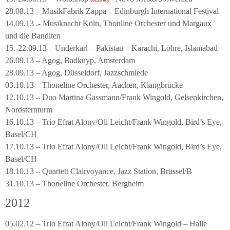
28.08.13 – MusikFabrik Zappa – Edinburgh International Festival
14.09.13 .- Musiknacht Köln, Thonline Orchester und Margaux
und die Banditen
15.-22.09.13 – Underkarl – Pakistan – Karachi, Lohre, Islamabad
26.09.13 – Agog, Badkuyp, Amsterdam
28.09.13 – Agog, Düsseldorf, Jazzschmiede
03.10.13 – Thoneline Orchester, Aachen, Klangbrücke
12.10.13 – Duo Martina Gassmann/Frank Wingold, Gelsenkirchen,
Nordsternturm
16.10.13 – Trio Efrat Alony/Oli Leicht/Frank Wingold, Bird’s Eye,
Basel/CH
17.10.13 – Trio Efrat Alony/Oli Leicht/Frank Wingold, Bird’s Eye,
Basel/CH
18.10.13 – Quartett Clairvoyance, Jazz Station, Brüssel/B
31.10.13 – Thoneline Orchester, Bergheim
2012
05.02.12 – Trio Efrat Alony/Oli Leicht/Frank Wingold – Halle