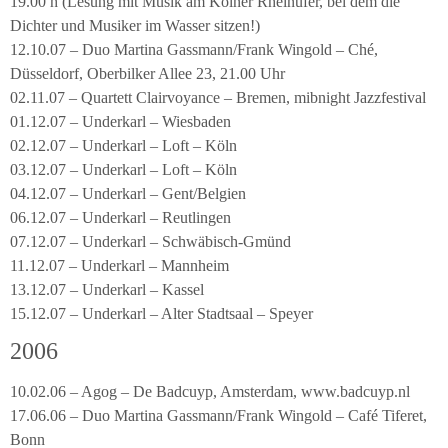
19.00 h (Lesung mit Musik am Kölner Rheinufer, bei dem die
Dichter und Musiker im Wasser sitzen!)
12.10.07 – Duo Martina Gassmann/Frank Wingold – Ché,
Düsseldorf, Oberbilker Allee 23, 21.00 Uhr
02.11.07 – Quartett Clairvoyance – Bremen, mibnight Jazzfestival
01.12.07 – Underkarl – Wiesbaden
02.12.07 – Underkarl – Loft – Köln
03.12.07 – Underkarl – Loft – Köln
04.12.07 – Underkarl – Gent/Belgien
06.12.07 – Underkarl – Reutlingen
07.12.07 – Underkarl – Schwäbisch-Gmünd
11.12.07 – Underkarl – Mannheim
13.12.07 – Underkarl – Kassel
15.12.07 – Underkarl – Alter Stadtsaal – Speyer
2006
10.02.06 – Agog – De Badcuyp, Amsterdam, www.badcuyp.nl
17.06.06 – Duo Martina Gassmann/Frank Wingold – Café Tiferet,
Bonn