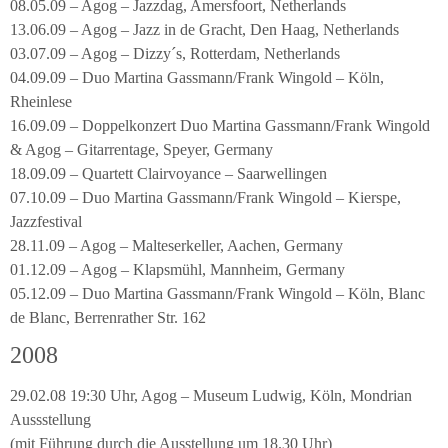
08.05.09 – Agog – Jazzdag, Amersfoort, Netherlands
13.06.09 – Agog – Jazz in de Gracht, Den Haag, Netherlands
03.07.09 – Agog – Dizzy´s, Rotterdam, Netherlands
04.09.09 – Duo Martina Gassmann/Frank Wingold – Köln,
Rheinlese
16.09.09 – Doppelkonzert Duo Martina Gassmann/Frank Wingold
& Agog – Gitarrentage, Speyer, Germany
18.09.09 – Quartett Clairvoyance – Saarwellingen
07.10.09 – Duo Martina Gassmann/Frank Wingold – Kierspe,
Jazzfestival
28.11.09 – Agog – Malteserkeller, Aachen, Germany
01.12.09 – Agog – Klapsmühl, Mannheim, Germany
05.12.09 – Duo Martina Gassmann/Frank Wingold – Köln, Blanc
de Blanc, Berrenrather Str. 162
2008
29.02.08 19:30 Uhr, Agog – Museum Ludwig, Köln, Mondrian
Aussstellung
(mit Führung durch die Ausstellung um 18.30 Uhr)