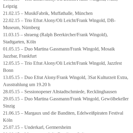
Leipzig
21.02.15 – MusikFabrik, Muffathalle, München
22.02.15 – Trio Efrat Alony/Oli Leicht/Frank Wingold, DB-
Museum, Nürnberg
11.03.15 – shraeng (Ralph Beerkircher/Frank Wingold),
Stadtgarten, Köln
01.05.15 – Duo Martina Gassmann/Frank Wingold, Mosaik
Jazzbar, Frankfurt
12.05.15 – Trio Efrat Alony/Oli Leicht/Frank Wingold, Jazzfest
Bonn
13.05.15 – Duo Efrat Alony/Frank Wingold, 3Sat Kulturzeit Extra,
Ausstrahlung um 19.20 h
28.05.15 – Sessionopener Altstadtschmiede, Recklinghausen
29.05.15 – Duo Martina Gassmann/Frank Wingold, Gewölbekeller
Sinzig
21.06.15 – Margaux und die Banditen, Edelweißpiraten Festival
Köln
25.07.15 – Underkarl, Germersheim