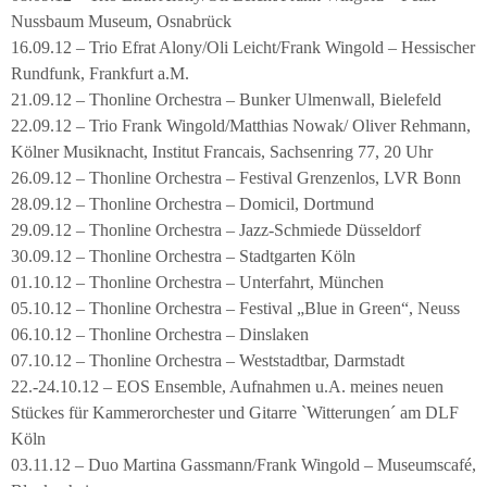
Nussbaum Museum, Osnabrück
16.09.12 – Trio Efrat Alony/Oli Leicht/Frank Wingold – Hessischer
Rundfunk, Frankfurt a.M.
21.09.12 – Thonline Orchestra – Bunker Ulmenwall, Bielefeld
22.09.12 – Trio Frank Wingold/Matthias Nowak/ Oliver Rehmann,
Kölner Musiknacht, Institut Francais, Sachsenring 77, 20 Uhr
26.09.12 – Thonline Orchestra – Festival Grenzenlos, LVR Bonn
28.09.12 – Thonline Orchestra – Domicil, Dortmund
29.09.12 – Thonline Orchestra – Jazz-Schmiede Düsseldorf
30.09.12 – Thonline Orchestra – Stadtgarten Köln
01.10.12 – Thonline Orchestra – Unterfahrt, München
05.10.12 – Thonline Orchestra – Festival „Blue in Green“, Neuss
06.10.12 – Thonline Orchestra – Dinslaken
07.10.12 – Thonline Orchestra – Weststadtbar, Darmstadt
22.-24.10.12 – EOS Ensemble, Aufnahmen u.A. meines neuen
Stückes für Kammerorchester und Gitarre `Witterungen´ am DLF
Köln
03.11.12 – Duo Martina Gassmann/Frank Wingold – Museumscafé,