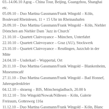
03.-14.06.10 Agog – China Tour, Beijing, Guangzhou, Shanghai
etc.
05.09.10 – Duo Martina Gassmann/Frank Wingold – Köln,
Boulevard Rheinlesen, 11 + 15 Uhr im Rheinauhafen
26.09.10 – Duo Martina Gassmann/Frank Wingold – Köln, Niehler
Dömchen am Niehler Dam `Jazz in Church´
21.10.10 – Quartett Clairvoyance – München, Unterfahrt
22.10.10 – Quartett Clairvoyance – Graz (AU), Stockwerk
23.10.10 – Quartett Clairvoyance – Reutlingen, Jazzclub in der
Mitte
24.04.10 – Underkarl – Wuppertal, Ort
20.11.10 – Duo Martina Gassmann/Frank Wingold – Blankenheim,
Museumscafé
27.11.10 – Duo Martina Gassmann/Frank Wingold – Bad Honnef,
Jahresgedenkfeier
04.12.10 – shraeng – BIS, Mönchengladbach, 20.00 h
10.12.10 – Trio Wingold/Nowak/Nillesen – Köln, Galerie
Freiraum, Gottesweg 116a
11.12.10 – Duo Martina Gassmann/Frank Wingold – Köln, Blanc