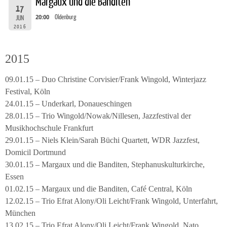
Margaux und die Banditen
17
20:00
Oldenburg
JUN
2016
2015
09.01.15 – Duo Christine Corvisier/Frank Wingold, Winterjazz
Festival, Köln
24.01.15 – Underkarl, Donaueschingen
28.01.15 – Trio Wingold/Nowak/Nillesen, Jazzfestival der
Musikhochschule Frankfurt
29.01.15 – Niels Klein/Sarah Büchi Quartett, WDR Jazzfest,
Domicil Dortmund
30.01.15 – Margaux und die Banditen, Stephanuskulturkirche,
Essen
01.02.15 – Margaux und die Banditen, Café Central, Köln
12.02.15 – Trio Efrat Alony/Oli Leicht/Frank Wingold, Unterfahrt,
München
13.02.15 – Trio Efrat Alony/Oli Leicht/Frank Wingold, Nato,