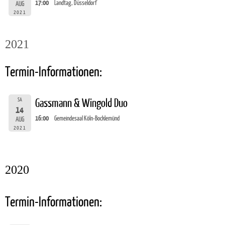
17:00
Landtag, Düsseldorf
AUG
2021
2021
Termin-Informationen:
SA
Gassmann & Wingold Duo
14
16:00
Gemeindesaal Köln-Bocklemünd
AUG
2021
2020
Termin-Informationen: