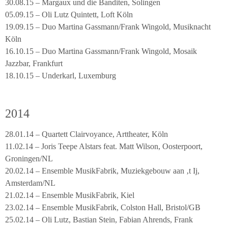
30.08.15 – Margaux und die Banditen, Solingen
05.09.15 – Oli Lutz Quintett, Loft Köln
19.09.15 – Duo Martina Gassmann/Frank Wingold, Musiknacht
Köln
16.10.15 – Duo Martina Gassmann/Frank Wingold, Mosaik
Jazzbar, Frankfurt
18.10.15 – Underkarl, Luxemburg
2014
28.01.14 – Quartett Clairvoyance, Arttheater, Köln
11.02.14 – Joris Teepe Alstars feat. Matt Wilson, Oosterpoort,
Groningen/NL
20.02.14 – Ensemble MusikFabrik, Muziekgebouw aan ‚t Ij,
Amsterdam/NL
21.02.14 – Ensemble MusikFabrik, Kiel
23.02.14 – Ensemble MusikFabrik, Colston Hall, Bristol/GB
25.02.14 – Oli Lutz, Bastian Stein, Fabian Ahrends, Frank