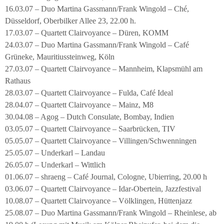
16.03.07 – Duo Martina Gassmann/Frank Wingold – Ché,
Düsseldorf, Oberbilker Allee 23, 22.00 h.
17.03.07 – Quartett Clairvoyance – Düren, KOMM
24.03.07 – Duo Martina Gassmann/Frank Wingold – Café
Grüneke, Mauritiussteinweg, Köln
27.03.07 – Quartett Clairvoyance – Mannheim, Klapsmühl am
Rathaus
28.03.07 – Quartett Clairvoyance – Fulda, Café Ideal
28.04.07 – Quartett Clairvoyance – Mainz, M8
30.04.08 – Agog – Dutch Consulate, Bombay, Indien
03.05.07 – Quartett Clairvoyance – Saarbrücken, TIV
05.05.07 – Quartett Clairvoyance – Villingen/Schwenningen
25.05.07 – Underkarl – Landau
26.05.07 – Underkarl – Wittlich
01.06.07 – shraeng – Café Journal, Cologne, Ubierring, 20.00 h
03.06.07 – Quartett Clairvoyance – Idar-Obertein, Jazzfestival
10.08.07 – Quartett Clairvoyance – Völklingen, Hüttenjazz
25.08.07 – Duo Martina Gassmann/Frank Wingold – Rheinlese, ab