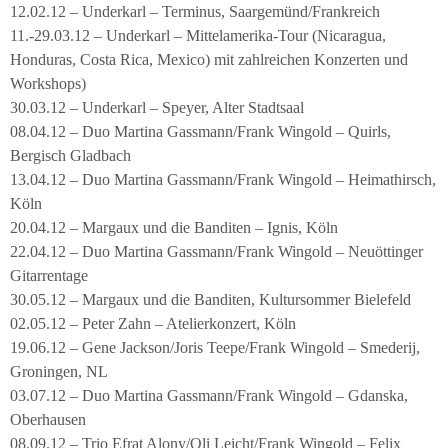
12.02.12 – Underkarl – Terminus, Saargemünd/Frankreich
11.-29.03.12 – Underkarl – Mittelamerika-Tour (Nicaragua,
Honduras, Costa Rica, Mexico) mit zahlreichen Konzerten und
Workshops)
30.03.12 – Underkarl – Speyer, Alter Stadtsaal
08.04.12 – Duo Martina Gassmann/Frank Wingold – Quirls,
Bergisch Gladbach
13.04.12 – Duo Martina Gassmann/Frank Wingold – Heimathirsch,
Köln
20.04.12 – Margaux und die Banditen – Ignis, Köln
22.04.12 – Duo Martina Gassmann/Frank Wingold – Neuöttinger
Gitarrentage
30.05.12 – Margaux und die Banditen, Kultursommer Bielefeld
02.05.12 – Peter Zahn – Atelierkonzert, Köln
19.06.12 – Gene Jackson/Joris Teepe/Frank Wingold – Smederij,
Groningen, NL
03.07.12 – Duo Martina Gassmann/Frank Wingold – Gdanska,
Oberhausen
08.09.12 – Trio Efrat Alony/Oli Leicht/Frank Wingold – Felix