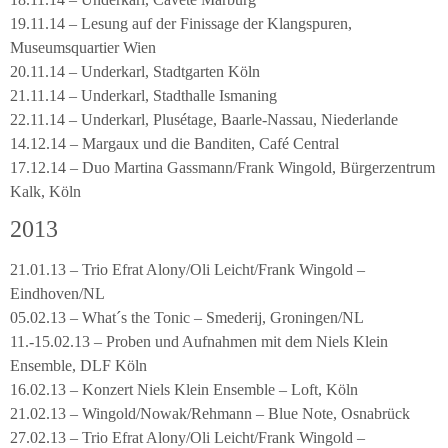
19.11.14 – Lesung auf der Finissage der Klangspuren,
Museumsquartier Wien
20.11.14 – Underkarl, Stadtgarten Köln
21.11.14 – Underkarl, Stadthalle Ismaning
22.11.14 – Underkarl, Plusétage, Baarle-Nassau, Niederlande
14.12.14 – Margaux und die Banditen, Café Central
17.12.14 – Duo Martina Gassmann/Frank Wingold, Bürgerzentrum
Kalk, Köln
2013
21.01.13 – Trio Efrat Alony/Oli Leicht/Frank Wingold –
Eindhoven/NL
05.02.13 – What´s the Tonic – Smederij, Groningen/NL
11.-15.02.13 – Proben und Aufnahmen mit dem Niels Klein
Ensemble, DLF Köln
16.02.13 – Konzert Niels Klein Ensemble – Loft, Köln
21.02.13 – Wingold/Nowak/Rehmann – Blue Note, Osnabrück
27.02.13 – Trio Efrat Alony/Oli Leicht/Frank Wingold –