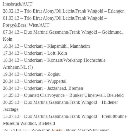
Innsbruck/AUT
28.02.13 – Trio Efrat Alony/Oli Leicht/Frank Wingold – Erlangen
01.03.13 – Trio Efrat Alony/Oli Leicht/Frank Wingold –
Porgy&Bess, Wien/AUT
07.04.13 – Duo Martina Gassmann/Frank Wingold – Goldmund,
Köln
16.04.13 – Underkarl – Klapsmühl, Mannheim
17.04.13 – Underkarl – Loft, Köln
18.04.13 – Underkarl – Konzert/Workshop Hochschule
Arnheim/NL (?)
19.04.13 – Underkarl – Zoglau
20.04.13 – Underkarl – Wuppertal
26.04.13 – Underkarl – Jazzahead, Bremen
14.05.13 – Quartett Clairvoyance – Bunker Ulmenwall, Bielefeld
30.05.13 – Duo Martina Gassmann/Frank Wingold – Hildener
Jazztage
13.07.13 – Duo Martina Gassmann/Frank Wingold – Freiluftbühne
Museum Waldhof, Bielefeld
19.-24.08.13 – Workshop
– Novo Mesto/Slowenien
Jazzinity