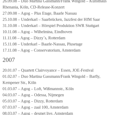
26.09.08 – Duo Martina Gassmann/Frank Wingold – Kunsthaus
Rhenania, Köln, CD-Release-Konzert
27.09.08 – Agog – Plus Etage, Baarle Nassau
25.10.08 – Underkarl – Saarbrücken, Jazzfest der HfM Saar
31.10.08 – Underkarl – Hörspiel Produktion SWR Stuttgart
10.11.08 – Agog – Wilhelmina, Eindhoven
11.11.08 – Agog – Dizzy´s, Rotterdam
15.11.08 – Underkarl – Baarle-Nassau, Plusetage
17.11.08 – Agog – Conservatorium, Amsterdam
2007
20.01.07 – Quartett Clairvoyance – Essen, JOE-Festival
01.02.07 – Duo Martina Gassmann/Frank Wingold – Barfly,
Kempener Str., Köln
01.03.07 – Agog – Loft, Wißmannstr., Köln
04.03.07 – Agog – Odessa, Nijmegen
05.03.07 – Agog – Dizzy, Rotterdam
07.03.07 – Agog – zaal 100, Amsterdam
08.03.07 – Agog – desmet live, Amsterdam