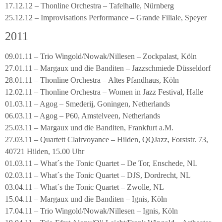
17.12.12 – Thonline Orchestra – Tafelhalle, Nürnberg
25.12.12 – Improvisations Performance – Grande Filiale, Speyer
2011
09.01.11 – Trio Wingold/Nowak/Nillesen – Zockpalast, Köln
27.01.11 – Margaux und die Banditen – Jazzschmiede Düsseldorf
28.01.11 – Thonline Orchestra – Altes Pfandhaus, Köln
12.02.11 – Thonline Orchestra – Women in Jazz Festival, Halle
01.03.11 – Agog – Smederij, Goningen, Netherlands
06.03.11 – Agog – P60, Amstelveen, Netherlands
25.03.11 – Margaux und die Banditen, Frankfurt a.M.
27.03.11 – Quartett Clairvoyance – Hilden, QQJazz, Forststr. 73,
40721 Hilden, 15.00 Uhr
01.03.11 – What´s the Tonic Quartet – De Tor, Enschede, NL
02.03.11 – What´s the Tonic Quartet – DJS, Dordrecht, NL
03.04.11 – What´s the Tonic Quartet – Zwolle, NL
15.04.11 – Margaux und die Banditen – Ignis, Köln
17.04.11 – Trio Wingold/Nowak/Nillesen – Ignis, Köln