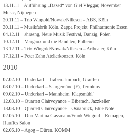
13.11.11 – Aufführung „Dazed“ von Giel Vleggar, November
Music, Nijmegen
20.11.11 – Trio Wingold/Nowak/Nillesen – ABS, Köln
30.11.11 – Musikfabrik Köln, Zappa Projekt, Philharmonie Essen
04.12.11 – shraeng, Neue Musik Festival, Danzig, Polen
10.12.11 – Margaux und die Banditen, Pulheim
13.12.11 – Trio Wingold/Nowak/Nillesen – Artheater, Köln
17.12.11 – Peter Zahn Atelierkonzert, Köln
2010
07.02.10 – Underkarl – Traben-Trarbach, Graiffen
08.02.10 – Underkarl – Saargemünd (F), Terminus
09.02.10 – Underkarl – Mannheim, Klapsmühl´
12.03.10 – Quartett Clairvoyance – Biberach, Jazzkeller
18.03.10 – Quartett Clairvoyance – Osnabrück, Blue Note
02.05.10 – Duo Martina Gassmann/Frank Wingold – Remagen,
Hauffes Salon
02.06.10 – Agog – Düren, KOMM