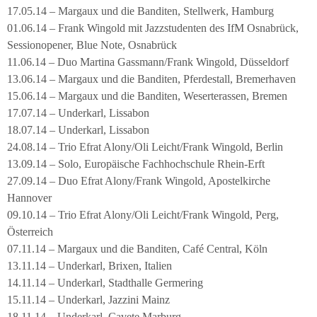
17.05.14 – Margaux und die Banditen, Stellwerk, Hamburg
01.06.14 – Frank Wingold mit Jazzstudenten des IfM Osnabrück,
Sessionopener, Blue Note, Osnabrück
11.06.14 – Duo Martina Gassmann/Frank Wingold, Düsseldorf
13.06.14 – Margaux und die Banditen, Pferdestall, Bremerhaven
15.06.14 – Margaux und die Banditen, Weserterassen, Bremen
17.07.14 – Underkarl, Lissabon
18.07.14 – Underkarl, Lissabon
24.08.14 – Trio Efrat Alony/Oli Leicht/Frank Wingold, Berlin
13.09.14 – Solo, Europäische Fachhochschule Rhein-Erft
27.09.14 – Duo Efrat Alony/Frank Wingold, Apostelkirche
Hannover
09.10.14 – Trio Efrat Alony/Oli Leicht/Frank Wingold, Perg,
Österreich
07.11.14 – Margaux und die Banditen, Café Central, Köln
13.11.14 – Underkarl, Brixen, Italien
14.11.14 – Underkarl, Stadthalle Germering
15.11.14 – Underkarl, Jazzini Mainz
18.11.14 – Underkarl, Cavete Marburg