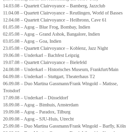
14.03.08 – Quartett Clairvoyance – Bamberg, Jazzclub
11.04.08 – Quartett Clairvoyance – Reutlingen, World of Basses
12.04.08 – Quartett Clairvoyance – Heilbronn, Cave 61
01.05.08 – Agog – Blue Frog, Bombay, Indien
02.05.08 – Agog – Grand Ashok, Bangalore, Indien
03.05.08 – Agog – Goa, Indien
23.05.08 – Quartett Clairvoyance – Koblenz, Jazz Night
19.06.08 – Underkarl – Bachfest Leipzig
19.07.08 – Quartett Clairvoyance – Bielefeld
24.08.08 – Underkarl – Historisches Museum, Frankfurt/Main
04.09.08 – Underkarl – Stuttgart, Theaterhaus T2
06.09.08 – Duo Martina Gassmann/Frank Wingold – Matisse,
Troisdorf
17.09.08 – Underkarl – Düsseldorf
18.09.08 – Agog – Bimhuis, Amsterdam
19.09.08 – Agog – Paradox, Tilburg
20.09.08 – Agog – SJU-Huis, Utrecht
25.09.08 – Duo Martina Gassmann/Frank Wingold – Barfly, Köln