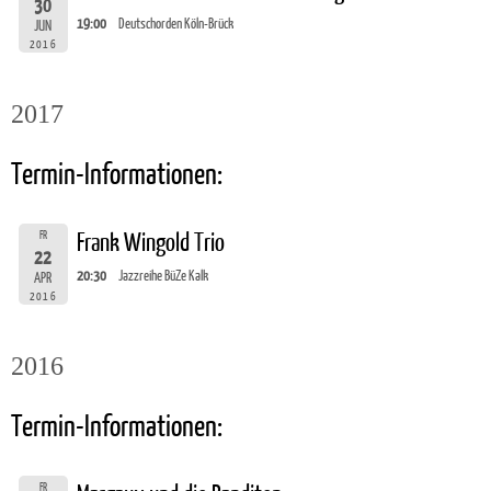
30
19:00
Deutschorden Köln-Brück
JUN
2016
2017
Termin-Informationen:
FR
Frank Wingold Trio
22
20:30
Jazzreihe BüZe Kalk
APR
2016
2016
Termin-Informationen:
FR