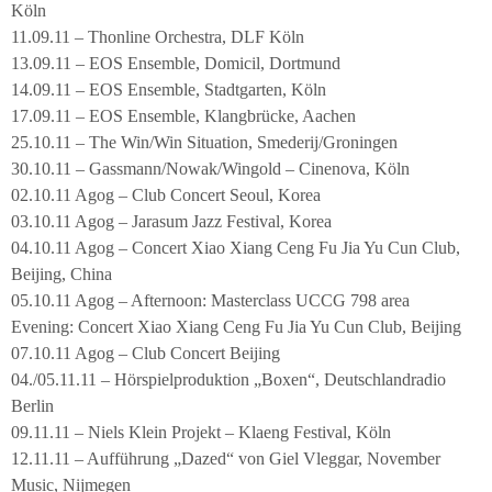
Köln
11.09.11 – Thonline Orchestra, DLF Köln
13.09.11 – EOS Ensemble, Domicil, Dortmund
14.09.11 – EOS Ensemble, Stadtgarten, Köln
17.09.11 – EOS Ensemble, Klangbrücke, Aachen
25.10.11 – The Win/Win Situation, Smederij/Groningen
30.10.11 – Gassmann/Nowak/Wingold – Cinenova, Köln
02.10.11 Agog – Club Concert Seoul, Korea
03.10.11 Agog – Jarasum Jazz Festival, Korea
04.10.11 Agog – Concert Xiao Xiang Ceng Fu Jia Yu Cun Club,
Beijing, China
05.10.11 Agog – Afternoon: Masterclass UCCG 798 area
Evening: Concert Xiao Xiang Ceng Fu Jia Yu Cun Club, Beijing
07.10.11 Agog – Club Concert Beijing
04./05.11.11 – Hörspielproduktion „Boxen“, Deutschlandradio
Berlin
09.11.11 – Niels Klein Projekt – Klaeng Festival, Köln
12.11.11 – Aufführung „Dazed“ von Giel Vleggar, November
Music, Nijmegen