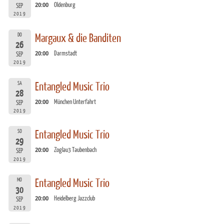
20:00
Oldenburg
SEP
2019
DO
Margaux & die Banditen
26
20:00
Darmstadt
SEP
2019
SA
Entangled Music Trio
28
20:00
München Unterfahrt
SEP
2019
SO
Entangled Music Trio
29
20:00
Zoglau3 Taubenbach
SEP
2019
MO
Entangled Music Trio
30
20:00
Heidelberg Jazzclub
SEP
2019