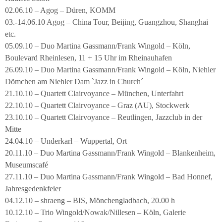
02.06.10 – Agog – Düren, KOMM
03.-14.06.10 Agog – China Tour, Beijing, Guangzhou, Shanghai
etc.
05.09.10 – Duo Martina Gassmann/Frank Wingold – Köln,
Boulevard Rheinlesen, 11 + 15 Uhr im Rheinauhafen
26.09.10 – Duo Martina Gassmann/Frank Wingold – Köln, Niehler
Dömchen am Niehler Dam `Jazz in Church´
21.10.10 – Quartett Clairvoyance – München, Unterfahrt
22.10.10 – Quartett Clairvoyance – Graz (AU), Stockwerk
23.10.10 – Quartett Clairvoyance – Reutlingen, Jazzclub in der
Mitte
24.04.10 – Underkarl – Wuppertal, Ort
20.11.10 – Duo Martina Gassmann/Frank Wingold – Blankenheim,
Museumscafé
27.11.10 – Duo Martina Gassmann/Frank Wingold – Bad Honnef,
Jahresgedenkfeier
04.12.10 – shraeng – BIS, Mönchengladbach, 20.00 h
10.12.10 – Trio Wingold/Nowak/Nillesen – Köln, Galerie