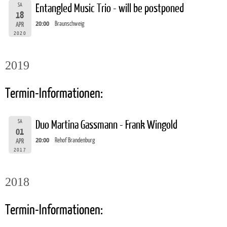
SA
Entangled Music Trio - will be postponed
18
20:00
Braunschweig
APR
2020
2019
Termin-Informationen:
SA
Duo Martina Gassmann - Frank Wingold
01
20:00
Rehof Brandenburg
APR
2017
2018
Termin-Informationen: