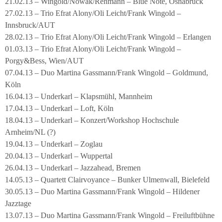
21.02.13 – Wingold/Nowak/Rehmann – Blue Note, Osnabrück
27.02.13 – Trio Efrat Alony/Oli Leicht/Frank Wingold –
Innsbruck/AUT
28.02.13 – Trio Efrat Alony/Oli Leicht/Frank Wingold – Erlangen
01.03.13 – Trio Efrat Alony/Oli Leicht/Frank Wingold –
Porgy&Bess, Wien/AUT
07.04.13 – Duo Martina Gassmann/Frank Wingold – Goldmund,
Köln
16.04.13 – Underkarl – Klapsmühl, Mannheim
17.04.13 – Underkarl – Loft, Köln
18.04.13 – Underkarl – Konzert/Workshop Hochschule
Arnheim/NL (?)
19.04.13 – Underkarl – Zoglau
20.04.13 – Underkarl – Wuppertal
26.04.13 – Underkarl – Jazzahead, Bremen
14.05.13 – Quartett Clairvoyance – Bunker Ulmenwall, Bielefeld
30.05.13 – Duo Martina Gassmann/Frank Wingold – Hildener
Jazztage
13.07.13 – Duo Martina Gassmann/Frank Wingold – Freiluftbühne