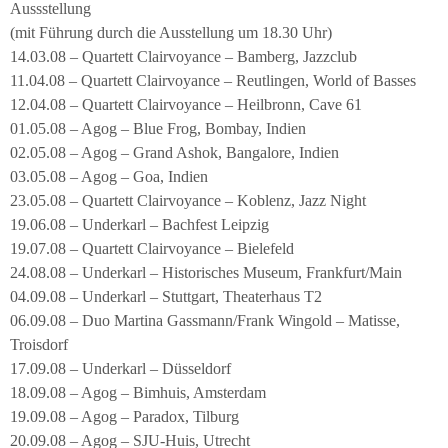
Aussstellung
(mit Führung durch die Ausstellung um 18.30 Uhr)
14.03.08 – Quartett Clairvoyance – Bamberg, Jazzclub
11.04.08 – Quartett Clairvoyance – Reutlingen, World of Basses
12.04.08 – Quartett Clairvoyance – Heilbronn, Cave 61
01.05.08 – Agog – Blue Frog, Bombay, Indien
02.05.08 – Agog – Grand Ashok, Bangalore, Indien
03.05.08 – Agog – Goa, Indien
23.05.08 – Quartett Clairvoyance – Koblenz, Jazz Night
19.06.08 – Underkarl – Bachfest Leipzig
19.07.08 – Quartett Clairvoyance – Bielefeld
24.08.08 – Underkarl – Historisches Museum, Frankfurt/Main
04.09.08 – Underkarl – Stuttgart, Theaterhaus T2
06.09.08 – Duo Martina Gassmann/Frank Wingold – Matisse,
Troisdorf
17.09.08 – Underkarl – Düsseldorf
18.09.08 – Agog – Bimhuis, Amsterdam
19.09.08 – Agog – Paradox, Tilburg
20.09.08 – Agog – SJU-Huis, Utrecht