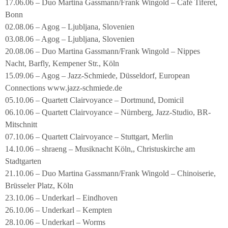
17.06.06 – Duo Martina Gassmann/Frank Wingold – Café Tiferet,
Bonn
02.08.06 – Agog – Ljubljana, Slovenien
03.08.06 – Agog – Ljubljana, Slovenien
20.08.06 – Duo Martina Gassmann/Frank Wingold – Nippes
Nacht, Barfly, Kempener Str., Köln
15.09.06 – Agog – Jazz-Schmiede, Düsseldorf, European
Connections www.jazz-schmiede.de
05.10.06 – Quartett Clairvoyance – Dortmund, Domicil
06.10.06 – Quartett Clairvoyance – Nürnberg, Jazz-Studio, BR-
Mitschnitt
07.10.06 – Quartett Clairvoyance – Stuttgart, Merlin
14.10.06 – shraeng – Musiknacht Köln,, Christuskirche am
Stadtgarten
21.10.06 – Duo Martina Gassmann/Frank Wingold – Chinoiserie,
Brüsseler Platz, Köln
23.10.06 – Underkarl – Eindhoven
26.10.06 – Underkarl – Kempten
28.10.06 – Underkarl – Worms