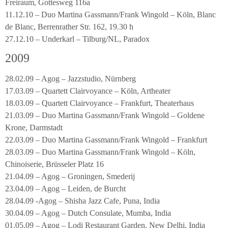
Freiraum, Gottesweg 116a
11.12.10 – Duo Martina Gassmann/Frank Wingold – Köln, Blanc
de Blanc, Berrenrather Str. 162, 19.30 h
27.12.10 – Underkarl – Tilburg/NL, Paradox
2009
28.02.09 – Agog – Jazzstudio, Nürnberg
17.03.09 – Quartett Clairvoyance – Köln, Artheater
18.03.09 – Quartett Clairvoyance – Frankfurt, Theaterhaus
21.03.09 – Duo Martina Gassmann/Frank Wingold – Goldene
Krone, Darmstadt
22.03.09 – Duo Martina Gassmann/Frank Wingold – Frankfurt
28.03.09 – Duo Martina Gassmann/Frank Wingold – Köln,
Chinoiserie, Brüsseler Platz 16
21.04.09 – Agog – Groningen, Smederij
23.04.09 – Agog – Leiden, de Burcht
28.04.09 -Agog – Shisha Jazz Cafe, Puna, India
30.04.09 – Agog – Dutch Consulate, Mumba, India
01.05.09 – Agog – Lodi Restaurant Garden, New Delhi, India