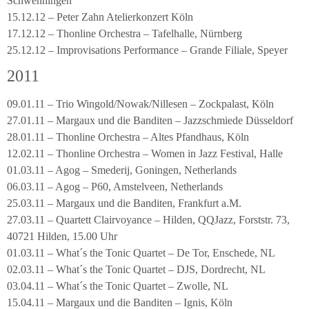
Schwenningen
15.12.12 – Peter Zahn Atelierkonzert Köln
17.12.12 – Thonline Orchestra – Tafelhalle, Nürnberg
25.12.12 – Improvisations Performance – Grande Filiale, Speyer
2011
09.01.11 – Trio Wingold/Nowak/Nillesen – Zockpalast, Köln
27.01.11 – Margaux und die Banditen – Jazzschmiede Düsseldorf
28.01.11 – Thonline Orchestra – Altes Pfandhaus, Köln
12.02.11 – Thonline Orchestra – Women in Jazz Festival, Halle
01.03.11 – Agog – Smederij, Goningen, Netherlands
06.03.11 – Agog – P60, Amstelveen, Netherlands
25.03.11 – Margaux und die Banditen, Frankfurt a.M.
27.03.11 – Quartett Clairvoyance – Hilden, QQJazz, Forststr. 73,
40721 Hilden, 15.00 Uhr
01.03.11 – What´s the Tonic Quartet – De Tor, Enschede, NL
02.03.11 – What´s the Tonic Quartet – DJS, Dordrecht, NL
03.04.11 – What´s the Tonic Quartet – Zwolle, NL
15.04.11 – Margaux und die Banditen – Ignis, Köln