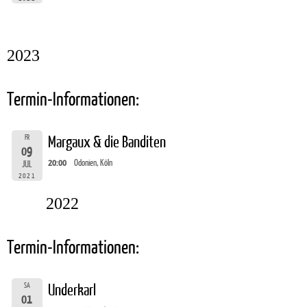
2023
Termin-Informationen:
FR
Margaux & die Banditen
09
20:00
Odonien, Köln
JUL
2021
2022
Termin-Informationen:
SA
Underkarl
01