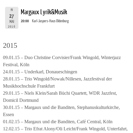
FR
Margaux Lyrik&Musik
27
20:00
Karl-Jaspers-Haus Oldenburg
MAI
2016
2015
09.01.15 – Duo Christine Corvisier/Frank Wingold, Winterjazz
Festival, Köln
24.01.15 – Underkarl, Donaueschingen
28.01.15 – Trio Wingold/Nowak/Nillesen, Jazzfestival der
Musikhochschule Frankfurt
29.01.15 – Niels Klein/Sarah Büchi Quartett, WDR Jazzfest,
Domicil Dortmund
30.01.15 – Margaux und die Banditen, Stephanuskulturkirche,
Essen
01.02.15 – Margaux und die Banditen, Café Central, Köln
12.02.15 – Trio Efrat Alony/Oli Leicht/Frank Wingold, Unterfahrt,