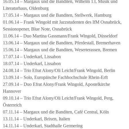
16.05.14 – Margaux und die Banditen, Wilhelm 13, Musik und
Literaturhaus, Oldenburg
17.05.14 – Margaux und die Banditen, Stellwerk, Hamburg
01.06.14 – Frank Wingold mit Jazzstudenten des IfM Osnabrück,
Sessionopener, Blue Note, Osnabrück
11.06.14 – Duo Martina Gassmann/Frank Wingold, Düsseldorf
13.06.14 – Margaux und die Banditen, Pferdestall, Bremerhaven
15.06.14 – Margaux und die Banditen, Weserterassen, Bremen
17.07.14 – Underkarl, Lissabon
18.07.14 – Underkarl, Lissabon
24.08.14 – Trio Efrat Alony/Oli Leicht/Frank Wingold, Berlin
13.09.14 – Solo, Europäische Fachhochschule Rhein-Erft
27.09.14 – Duo Efrat Alony/Frank Wingold, Apostelkirche
Hannover
09.10.14 – Trio Efrat Alony/Oli Leicht/Frank Wingold, Perg,
Österreich
07.11.14 – Margaux und die Banditen, Café Central, Köln
13.11.14 – Underkarl, Brixen, Italien
14.11.14 – Underkarl, Stadthalle Germering