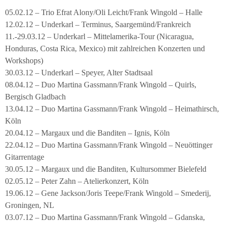
05.02.12 – Trio Efrat Alony/Oli Leicht/Frank Wingold – Halle
12.02.12 – Underkarl – Terminus, Saargemünd/Frankreich
11.-29.03.12 – Underkarl – Mittelamerika-Tour (Nicaragua,
Honduras, Costa Rica, Mexico) mit zahlreichen Konzerten und
Workshops)
30.03.12 – Underkarl – Speyer, Alter Stadtsaal
08.04.12 – Duo Martina Gassmann/Frank Wingold – Quirls,
Bergisch Gladbach
13.04.12 – Duo Martina Gassmann/Frank Wingold – Heimathirsch,
Köln
20.04.12 – Margaux und die Banditen – Ignis, Köln
22.04.12 – Duo Martina Gassmann/Frank Wingold – Neuöttinger
Gitarrentage
30.05.12 – Margaux und die Banditen, Kultursommer Bielefeld
02.05.12 – Peter Zahn – Atelierkonzert, Köln
19.06.12 – Gene Jackson/Joris Teepe/Frank Wingold – Smederij,
Groningen, NL
03.07.12 – Duo Martina Gassmann/Frank Wingold – Gdanska,