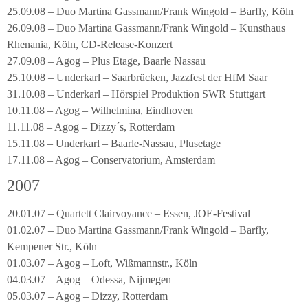
25.09.08 – Duo Martina Gassmann/Frank Wingold – Barfly, Köln
26.09.08 – Duo Martina Gassmann/Frank Wingold – Kunsthaus
Rhenania, Köln, CD-Release-Konzert
27.09.08 – Agog – Plus Etage, Baarle Nassau
25.10.08 – Underkarl – Saarbrücken, Jazzfest der HfM Saar
31.10.08 – Underkarl – Hörspiel Produktion SWR Stuttgart
10.11.08 – Agog – Wilhelmina, Eindhoven
11.11.08 – Agog – Dizzy´s, Rotterdam
15.11.08 – Underkarl – Baarle-Nassau, Plusetage
17.11.08 – Agog – Conservatorium, Amsterdam
2007
20.01.07 – Quartett Clairvoyance – Essen, JOE-Festival
01.02.07 – Duo Martina Gassmann/Frank Wingold – Barfly,
Kempener Str., Köln
01.03.07 – Agog – Loft, Wißmannstr., Köln
04.03.07 – Agog – Odessa, Nijmegen
05.03.07 – Agog – Dizzy, Rotterdam