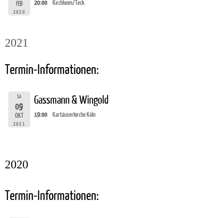
20:00
Kirchheim/Teck
FEB
2020
2021
Termin-Informationen:
SA
Gassmann & Wingold
09
19:00
Kartäuserkirche Köln
OKT
2021
2020
Termin-Informationen: