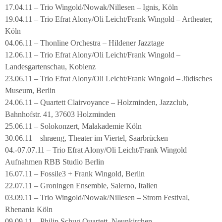
17.04.11 – Trio Wingold/Nowak/Nillesen – Ignis, Köln
19.04.11 – Trio Efrat Alony/Oli Leicht/Frank Wingold – Artheater,
Köln
04.06.11 – Thonline Orchestra – Hildener Jazztage
12.06.11 – Trio Efrat Alony/Oli Leicht/Frank Wingold –
Landesgartenschau, Koblenz
23.06.11 – Trio Efrat Alony/Oli Leicht/Frank Wingold – Jüdisches
Museum, Berlin
24.06.11 – Quartett Clairvoyance – Holzminden, Jazzclub,
Bahnhofstr. 41, 37603 Holzminden
25.06.11 – Solokonzert, Malakademie Köln
30.06.11 – shraeng, Theater im Viertel, Saarbrücken
04.-07.07.11 – Trio Efrat Alony/Oli Leicht/Frank Wingold
Aufnahmen RBB Studio Berlin
16.07.11 – Fossile3 + Frank Wingold, Berlin
22.07.11 – Groningen Ensemble, Salerno, Italien
03.09.11 – Trio Wingold/Nowak/Nillesen – Strom Festival,
Rhenania Köln
09.09.11 – Philip Schug Quartett, Neunkirchen