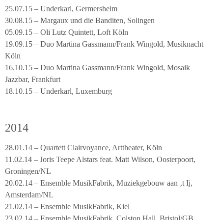
25.07.15 – Underkarl, Germersheim
30.08.15 – Margaux und die Banditen, Solingen
05.09.15 – Oli Lutz Quintett, Loft Köln
19.09.15 – Duo Martina Gassmann/Frank Wingold, Musiknacht
Köln
16.10.15 – Duo Martina Gassmann/Frank Wingold, Mosaik
Jazzbar, Frankfurt
18.10.15 – Underkarl, Luxemburg
2014
28.01.14 – Quartett Clairvoyance, Arttheater, Köln
11.02.14 – Joris Teepe Alstars feat. Matt Wilson, Oosterpoort,
Groningen/NL
20.02.14 – Ensemble MusikFabrik, Muziekgebouw aan ‚t Ij,
Amsterdam/NL
21.02.14 – Ensemble MusikFabrik, Kiel
23.02.14 – Ensemble MusikFabrik, Colston Hall, Bristol/GB