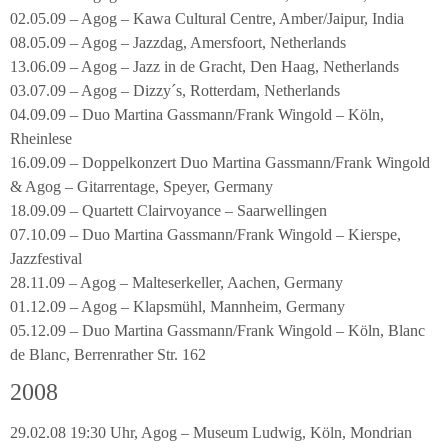
02.05.09 – Agog – Kawa Cultural Centre, Amber/Jaipur, India
08.05.09 – Agog – Jazzdag, Amersfoort, Netherlands
13.06.09 – Agog – Jazz in de Gracht, Den Haag, Netherlands
03.07.09 – Agog – Dizzy´s, Rotterdam, Netherlands
04.09.09 – Duo Martina Gassmann/Frank Wingold – Köln,
Rheinlese
16.09.09 – Doppelkonzert Duo Martina Gassmann/Frank Wingold
& Agog – Gitarrentage, Speyer, Germany
18.09.09 – Quartett Clairvoyance – Saarwellingen
07.10.09 – Duo Martina Gassmann/Frank Wingold – Kierspe,
Jazzfestival
28.11.09 – Agog – Malteserkeller, Aachen, Germany
01.12.09 – Agog – Klapsmühl, Mannheim, Germany
05.12.09 – Duo Martina Gassmann/Frank Wingold – Köln, Blanc
de Blanc, Berrenrather Str. 162
2008
29.02.08 19:30 Uhr, Agog – Museum Ludwig, Köln, Mondrian