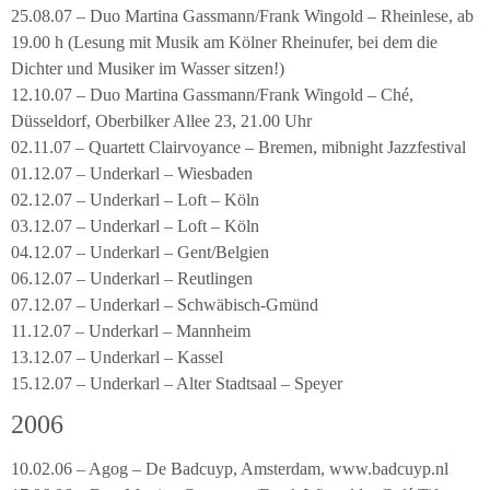
25.08.07 – Duo Martina Gassmann/Frank Wingold – Rheinlese, ab
19.00 h (Lesung mit Musik am Kölner Rheinufer, bei dem die
Dichter und Musiker im Wasser sitzen!)
12.10.07 – Duo Martina Gassmann/Frank Wingold – Ché,
Düsseldorf, Oberbilker Allee 23, 21.00 Uhr
02.11.07 – Quartett Clairvoyance – Bremen, mibnight Jazzfestival
01.12.07 – Underkarl – Wiesbaden
02.12.07 – Underkarl – Loft – Köln
03.12.07 – Underkarl – Loft – Köln
04.12.07 – Underkarl – Gent/Belgien
06.12.07 – Underkarl – Reutlingen
07.12.07 – Underkarl – Schwäbisch-Gmünd
11.12.07 – Underkarl – Mannheim
13.12.07 – Underkarl – Kassel
15.12.07 – Underkarl – Alter Stadtsaal – Speyer
2006
10.02.06 – Agog – De Badcuyp, Amsterdam, www.badcuyp.nl