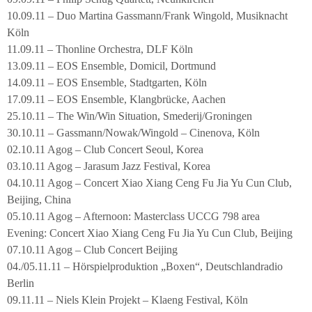
10.09.11 – Duo Martina Gassmann/Frank Wingold, Musiknacht
Köln
11.09.11 – Thonline Orchestra, DLF Köln
13.09.11 – EOS Ensemble, Domicil, Dortmund
14.09.11 – EOS Ensemble, Stadtgarten, Köln
17.09.11 – EOS Ensemble, Klangbrücke, Aachen
25.10.11 – The Win/Win Situation, Smederij/Groningen
30.10.11 – Gassmann/Nowak/Wingold – Cinenova, Köln
02.10.11 Agog – Club Concert Seoul, Korea
03.10.11 Agog – Jarasum Jazz Festival, Korea
04.10.11 Agog – Concert Xiao Xiang Ceng Fu Jia Yu Cun Club,
Beijing, China
05.10.11 Agog – Afternoon: Masterclass UCCG 798 area
Evening: Concert Xiao Xiang Ceng Fu Jia Yu Cun Club, Beijing
07.10.11 Agog – Club Concert Beijing
04./05.11.11 – Hörspielproduktion „Boxen“, Deutschlandradio
Berlin
09.11.11 – Niels Klein Projekt – Klaeng Festival, Köln