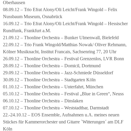
Oberhausen
08.09.12 – Trio Efrat Alony/Oli Leicht/Frank Wingold – Felix
Nussbaum Museum, Osnabrück
16.09.12 – Trio Efrat Alony/Oli Leicht/Frank Wingold – Hessischer
Rundfunk, Frankfurt a.M.
21.09.12 – Thonline Orchestra – Bunker Ulmenwall, Bielefeld
22.09.12 – Trio Frank Wingold/Matthias Nowak/ Oliver Rehmann,
Kölner Musiknacht, Institut Francais, Sachsenring 77, 20 Uhr
26.09.12 – Thonline Orchestra – Festival Grenzenlos, LVR Bonn
28.09.12 – Thonline Orchestra – Domicil, Dortmund
29.09.12 – Thonline Orchestra – Jazz-Schmiede Düsseldorf
30.09.12 – Thonline Orchestra – Stadtgarten Köln
01.10.12 – Thonline Orchestra – Unterfahrt, München
05.10.12 – Thonline Orchestra – Festival „Blue in Green“, Neuss
06.10.12 – Thonline Orchestra – Dinslaken
07.10.12 – Thonline Orchestra – Weststadtbar, Darmstadt
22.-24.10.12 – EOS Ensemble, Aufnahmen u.A. meines neuen
Stückes für Kammerorchester und Gitarre `Witterungen´ am DLF
Köln