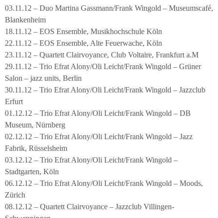
03.11.12 – Duo Martina Gassmann/Frank Wingold – Museumscafé,
Blankenheim
18.11.12 – EOS Ensemble, Musikhochschule Köln
22.11.12 – EOS Ensemble, Alte Feuerwache, Köln
23.11.12 – Quartett Clairvoyance, Club Voltaire, Frankfurt a.M
29.11.12 – Trio Efrat Alony/Oli Leicht/Frank Wingold – Grüner
Salon – jazz units, Berlin
30.11.12 – Trio Efrat Alony/Oli Leicht/Frank Wingold – Jazzclub
Erfurt
01.12.12 – Trio Efrat Alony/Oli Leicht/Frank Wingold – DB
Museum, Nürnberg
02.12.12 – Trio Efrat Alony/Oli Leicht/Frank Wingold – Jazz
Fabrik, Rüsselsheim
03.12.12 – Trio Efrat Alony/Oli Leicht/Frank Wingold –
Stadtgarten, Köln
06.12.12 – Trio Efrat Alony/Oli Leicht/Frank Wingold – Moods,
Zürich
08.12.12 – Quartett Clairvoyance – Jazzclub Villingen-