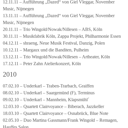
12.11.11 – Aufführung „Dazed“ von Giel Vleggar, November
Music, Nijmegen
13.11.11 – Aufführung „Dazed“ von Giel Vleggar, November
Music, Nijmegen
20.11.11 – Trio Wingold/Nowak/Nillesen – ABS, Köln
30.11.11 – Musikfabrik Köln, Zappa Projekt, Philharmonie Essen
04.12.11 – shraeng, Neue Musik Festival, Danzig, Polen
10.12.11 – Margaux und die Banditen, Pulheim
13.12.11 – Trio Wingold/Nowak/Nillesen – Artheater, Köln
17.12.11 – Peter Zahn Atelierkonzert, Köln
2010
07.02.10 – Underkarl – Traben-Trarbach, Graiffen
08.02.10 – Underkarl – Saargemünd (F), Terminus
09.02.10 – Underkarl – Mannheim, Klapsmühl´
12.03.10 – Quartett Clairvoyance – Biberach, Jazzkeller
18.03.10 – Quartett Clairvoyance – Osnabrück, Blue Note
02.05.10 – Duo Martina Gassmann/Frank Wingold – Remagen,
Hauffes Salon