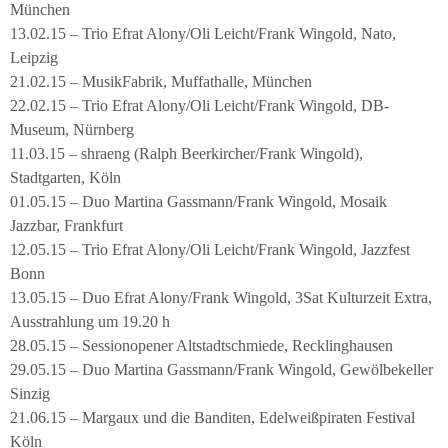
München
13.02.15 – Trio Efrat Alony/Oli Leicht/Frank Wingold, Nato,
Leipzig
21.02.15 – MusikFabrik, Muffathalle, München
22.02.15 – Trio Efrat Alony/Oli Leicht/Frank Wingold, DB-
Museum, Nürnberg
11.03.15 – shraeng (Ralph Beerkircher/Frank Wingold),
Stadtgarten, Köln
01.05.15 – Duo Martina Gassmann/Frank Wingold, Mosaik
Jazzbar, Frankfurt
12.05.15 – Trio Efrat Alony/Oli Leicht/Frank Wingold, Jazzfest
Bonn
13.05.15 – Duo Efrat Alony/Frank Wingold, 3Sat Kulturzeit Extra,
Ausstrahlung um 19.20 h
28.05.15 – Sessionopener Altstadtschmiede, Recklinghausen
29.05.15 – Duo Martina Gassmann/Frank Wingold, Gewölbekeller
Sinzig
21.06.15 – Margaux und die Banditen, Edelweißpiraten Festival
Köln