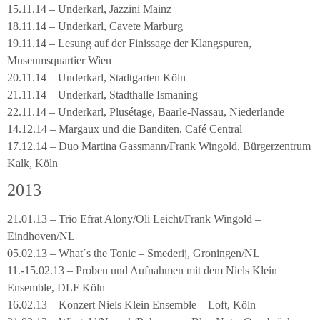
15.11.14 – Underkarl, Jazzini Mainz
18.11.14 – Underkarl, Cavete Marburg
19.11.14 – Lesung auf der Finissage der Klangspuren,
Museumsquartier Wien
20.11.14 – Underkarl, Stadtgarten Köln
21.11.14 – Underkarl, Stadthalle Ismaning
22.11.14 – Underkarl, Plusétage, Baarle-Nassau, Niederlande
14.12.14 – Margaux und die Banditen, Café Central
17.12.14 – Duo Martina Gassmann/Frank Wingold, Bürgerzentrum
Kalk, Köln
2013
21.01.13 – Trio Efrat Alony/Oli Leicht/Frank Wingold –
Eindhoven/NL
05.02.13 – What´s the Tonic – Smederij, Groningen/NL
11.-15.02.13 – Proben und Aufnahmen mit dem Niels Klein
Ensemble, DLF Köln
16.02.13 – Konzert Niels Klein Ensemble – Loft, Köln