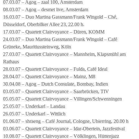
07.03.07 – Agog – zaal 100, Amsterdam
08.03.07 – Agog – desmet live, Amsterdam
16.03.07 – Duo Martina Gassmann/Frank Wingold – Ché,
Düsseldorf, Oberbilker Allee 23, 22.00 h.
17.03.07 – Quartett Clairvoyance – Düren, KOMM
24.03.07 – Duo Martina Gassmann/Frank Wingold – Café
Grüneke, Mauritiussteinweg, Köln
27.03.07 – Quartett Clairvoyance – Mannheim, Klapsmühl am
Rathaus
28.03.07 – Quartett Clairvoyance – Fulda, Café Ideal
28.04.07 – Quartett Clairvoyance – Mainz, M8
30.04.08 – Agog – Dutch Consulate, Bombay, Indien
03.05.07 – Quartett Clairvoyance – Saarbrücken, TIV
05.05.07 – Quartett Clairvoyance – Villingen/Schwenningen
25.05.07 – Underkarl – Landau
26.05.07 – Underkarl – Wittlich
01.06.07 – shraeng – Café Journal, Cologne, Ubierring, 20.00 h
03.06.07 – Quartett Clairvoyance – Idar-Obertein, Jazzfestival
10.08.07 – Quartett Clairvoyance – Völklingen, Hüttenjazz