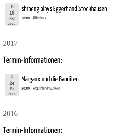
SA
shraeng plays Eggert and Stockhausen
18
20:00
Offenburg
MRZ
2017
2017
Termin-Informationen:
SO
Margaux und die Banditen
24
20:00
Altes Pfandhaus Köln
JAN
2016
2016
Termin-Informationen: