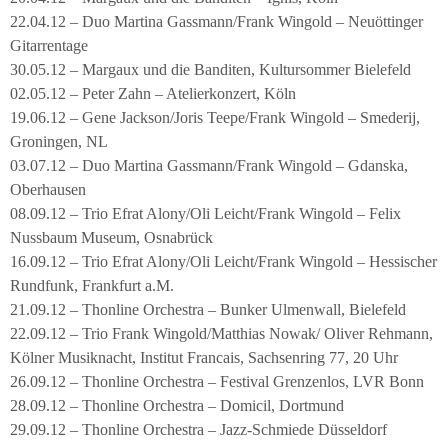
22.04.12 – Duo Martina Gassmann/Frank Wingold – Neuöttinger
Gitarrentage
30.05.12 – Margaux und die Banditen, Kultursommer Bielefeld
02.05.12 – Peter Zahn – Atelierkonzert, Köln
19.06.12 – Gene Jackson/Joris Teepe/Frank Wingold – Smederij,
Groningen, NL
03.07.12 – Duo Martina Gassmann/Frank Wingold – Gdanska,
Oberhausen
08.09.12 – Trio Efrat Alony/Oli Leicht/Frank Wingold – Felix
Nussbaum Museum, Osnabrück
16.09.12 – Trio Efrat Alony/Oli Leicht/Frank Wingold – Hessischer
Rundfunk, Frankfurt a.M.
21.09.12 – Thonline Orchestra – Bunker Ulmenwall, Bielefeld
22.09.12 – Trio Frank Wingold/Matthias Nowak/ Oliver Rehmann,
Kölner Musiknacht, Institut Francais, Sachsenring 77, 20 Uhr
26.09.12 – Thonline Orchestra – Festival Grenzenlos, LVR Bonn
28.09.12 – Thonline Orchestra – Domicil, Dortmund
29.09.12 – Thonline Orchestra – Jazz-Schmiede Düsseldorf