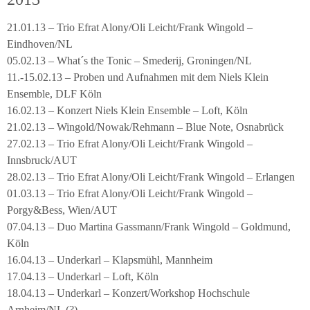
21.01.13 – Trio Efrat Alony/Oli Leicht/Frank Wingold –
Eindhoven/NL
05.02.13 – What´s the Tonic – Smederij, Groningen/NL
11.-15.02.13 – Proben und Aufnahmen mit dem Niels Klein
Ensemble, DLF Köln
16.02.13 – Konzert Niels Klein Ensemble – Loft, Köln
21.02.13 – Wingold/Nowak/Rehmann – Blue Note, Osnabrück
27.02.13 – Trio Efrat Alony/Oli Leicht/Frank Wingold –
Innsbruck/AUT
28.02.13 – Trio Efrat Alony/Oli Leicht/Frank Wingold – Erlangen
01.03.13 – Trio Efrat Alony/Oli Leicht/Frank Wingold –
Porgy&Bess, Wien/AUT
07.04.13 – Duo Martina Gassmann/Frank Wingold – Goldmund,
Köln
16.04.13 – Underkarl – Klapsmühl, Mannheim
17.04.13 – Underkarl – Loft, Köln
18.04.13 – Underkarl – Konzert/Workshop Hochschule
Arnheim/NL (?)