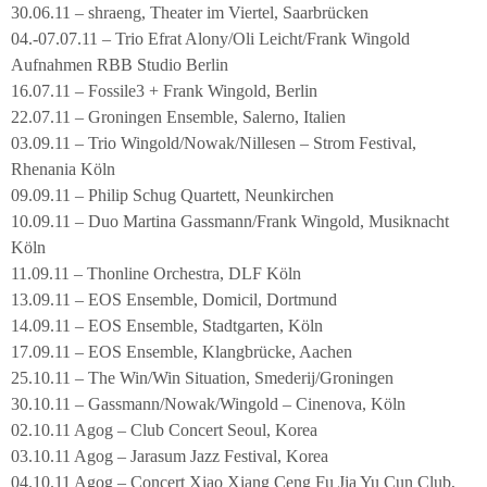
30.06.11 – shraeng, Theater im Viertel, Saarbrücken
04.-07.07.11 – Trio Efrat Alony/Oli Leicht/Frank Wingold
Aufnahmen RBB Studio Berlin
16.07.11 – Fossile3 + Frank Wingold, Berlin
22.07.11 – Groningen Ensemble, Salerno, Italien
03.09.11 – Trio Wingold/Nowak/Nillesen – Strom Festival,
Rhenania Köln
09.09.11 – Philip Schug Quartett, Neunkirchen
10.09.11 – Duo Martina Gassmann/Frank Wingold, Musiknacht
Köln
11.09.11 – Thonline Orchestra, DLF Köln
13.09.11 – EOS Ensemble, Domicil, Dortmund
14.09.11 – EOS Ensemble, Stadtgarten, Köln
17.09.11 – EOS Ensemble, Klangbrücke, Aachen
25.10.11 – The Win/Win Situation, Smederij/Groningen
30.10.11 – Gassmann/Nowak/Wingold – Cinenova, Köln
02.10.11 Agog – Club Concert Seoul, Korea
03.10.11 Agog – Jarasum Jazz Festival, Korea
04.10.11 Agog – Concert Xiao Xiang Ceng Fu Jia Yu Cun Club,