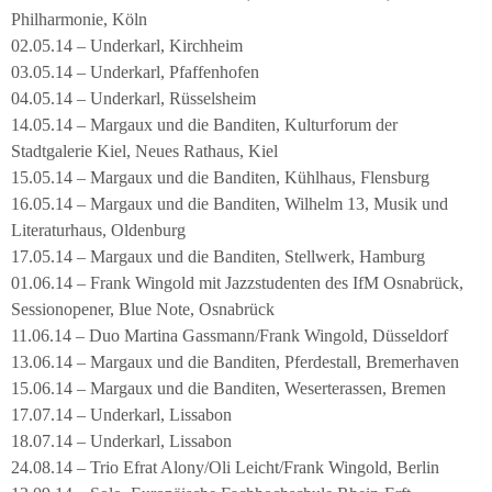
Philharmonie, Köln
02.05.14 – Underkarl, Kirchheim
03.05.14 – Underkarl, Pfaffenhofen
04.05.14 – Underkarl, Rüsselsheim
14.05.14 – Margaux und die Banditen, Kulturforum der
Stadtgalerie Kiel, Neues Rathaus, Kiel
15.05.14 – Margaux und die Banditen, Kühlhaus, Flensburg
16.05.14 – Margaux und die Banditen, Wilhelm 13, Musik und
Literaturhaus, Oldenburg
17.05.14 – Margaux und die Banditen, Stellwerk, Hamburg
01.06.14 – Frank Wingold mit Jazzstudenten des IfM Osnabrück,
Sessionopener, Blue Note, Osnabrück
11.06.14 – Duo Martina Gassmann/Frank Wingold, Düsseldorf
13.06.14 – Margaux und die Banditen, Pferdestall, Bremerhaven
15.06.14 – Margaux und die Banditen, Weserterassen, Bremen
17.07.14 – Underkarl, Lissabon
18.07.14 – Underkarl, Lissabon
24.08.14 – Trio Efrat Alony/Oli Leicht/Frank Wingold, Berlin