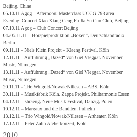
Beijing, China
05.10.11 Agog – Afternoon: Masterclass UCCG 798 area
Evening: Concert Xiao Xiang Ceng Fu Jia Yu Cun Club, Beijing
07.10.11 Agog – Club Concert Beijing
04./05.11.11 – Hörspielproduktion „Boxen“, Deutschlandradio
Berlin
09.11.11 – Niels Klein Projekt – Klaeng Festival, Köln
12.11.11 – Aufführung „Dazed“ von Giel Vleggar, November
Music, Nijmegen
13.11.11 – Aufführung „Dazed“ von Giel Vleggar, November
Music, Nijmegen
20.11.11 – Trio Wingold/Nowak/Nillesen – ABS, Köln
30.11.11 – Musikfabrik Köln, Zappa Projekt, Philharmonie Essen
04.12.11 – shraeng, Neue Musik Festival, Danzig, Polen
10.12.11 – Margaux und die Banditen, Pulheim
13.12.11 – Trio Wingold/Nowak/Nillesen – Artheater, Köln
17.12.11 – Peter Zahn Atelierkonzert, Köln
2010