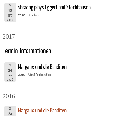
SA
shraeng plays Eggert and Stockhausen
18
20:00
Offenburg
MRZ
2017
2017
Termin-Informationen:
SO
Margaux und die Banditen
24
20:00
Altes Pfandhaus Köln
JAN
2016
2016
SO
Margaux und die Banditen
24