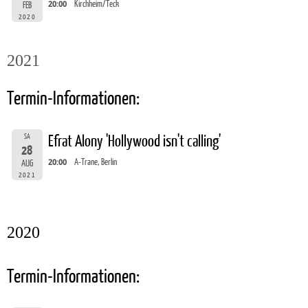
20:00
Kirchheim/Teck
FEB
2020
2021
Termin-Informationen:
SA
Efrat Alony 'Hollywood isn't calling'
28
20:00
A-Trane, Berlin
AUG
2021
2020
Termin-Informationen: