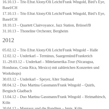
16.10.13 – Trio Efrat Alony/Oli Leicht/Frank Wingold, Bird’s Eye,
Basel/CH
17.10.13 – Trio Efrat Alony/Oli Leicht/Frank Wingold, Bird’s Eye,
Basel/CH
18.10.13 – Quartett Clairvoyance, Jazz Station, Brüssel/B
31.10.13 – Thoneline Orchester, Bergheim
2012
05.02.12 – Trio Efrat Alony/Oli Leicht/Frank Wingold – Halle
12.02.12 – Underkarl – Terminus, Saargemünd/Frankreich
11.-29.03.12 – Underkarl – Mittelamerika-Tour (Nicaragua,
Honduras, Costa Rica, Mexico) mit zahlreichen Konzerten und
Workshops)
30.03.12 – Underkarl – Speyer, Alter Stadtsaal
08.04.12 – Duo Martina Gassmann/Frank Wingold – Quirls,
Bergisch Gladbach
13.04.12 – Duo Martina Gassmann/Frank Wingold – Heimathirsch,
Köln
20.04.12 – Margaux und die Banditen – Ignis, Köln