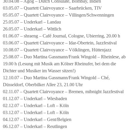
30.04.08 – Agog – Dutch Consulate, Bombay, Indien
03.05.07 – Quartett Clairvoyance – Saarbrücken, TIV
05.05.07 – Quartett Clairvoyance – Villingen/Schwenningen
25.05.07 – Underkarl – Landau
26.05.07 – Underkarl – Wittlich
01.06.07 – shraeng – Café Journal, Cologne, Ubierring, 20.00 h
03.06.07 – Quartett Clairvoyance – Idar-Obertein, Jazzfestival
10.08.07 – Quartett Clairvoyance – Völklingen, Hüttenjazz
25.08.07 – Duo Martina Gassmann/Frank Wingold – Rheinlese, ab
19.00 h (Lesung mit Musik am Kölner Rheinufer, bei dem die
Dichter und Musiker im Wasser sitzen!)
12.10.07 – Duo Martina Gassmann/Frank Wingold – Ché,
Düsseldorf, Oberbilker Allee 23, 21.00 Uhr
02.11.07 – Quartett Clairvoyance – Bremen, mibnight Jazzfestival
01.12.07 – Underkarl – Wiesbaden
02.12.07 – Underkarl – Loft – Köln
03.12.07 – Underkarl – Loft – Köln
04.12.07 – Underkarl – Gent/Belgien
06.12.07 – Underkarl – Reutlingen