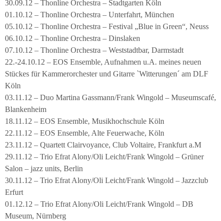
30.09.12 – Thonline Orchestra – Stadtgarten Köln
01.10.12 – Thonline Orchestra – Unterfahrt, München
05.10.12 – Thonline Orchestra – Festival „Blue in Green“, Neuss
06.10.12 – Thonline Orchestra – Dinslaken
07.10.12 – Thonline Orchestra – Weststadtbar, Darmstadt
22.-24.10.12 – EOS Ensemble, Aufnahmen u.A. meines neuen
Stückes für Kammerorchester und Gitarre `Witterungen´ am DLF
Köln
03.11.12 – Duo Martina Gassmann/Frank Wingold – Museumscafé,
Blankenheim
18.11.12 – EOS Ensemble, Musikhochschule Köln
22.11.12 – EOS Ensemble, Alte Feuerwache, Köln
23.11.12 – Quartett Clairvoyance, Club Voltaire, Frankfurt a.M
29.11.12 – Trio Efrat Alony/Oli Leicht/Frank Wingold – Grüner
Salon – jazz units, Berlin
30.11.12 – Trio Efrat Alony/Oli Leicht/Frank Wingold – Jazzclub
Erfurt
01.12.12 – Trio Efrat Alony/Oli Leicht/Frank Wingold – DB
Museum, Nürnberg