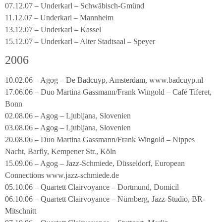
07.12.07 – Underkarl – Schwäbisch-Gmünd
11.12.07 – Underkarl – Mannheim
13.12.07 – Underkarl – Kassel
15.12.07 – Underkarl – Alter Stadtsaal – Speyer
2006
10.02.06 – Agog – De Badcuyp, Amsterdam, www.badcuyp.nl
17.06.06 – Duo Martina Gassmann/Frank Wingold – Café Tiferet,
Bonn
02.08.06 – Agog – Ljubljana, Slovenien
03.08.06 – Agog – Ljubljana, Slovenien
20.08.06 – Duo Martina Gassmann/Frank Wingold – Nippes
Nacht, Barfly, Kempener Str., Köln
15.09.06 – Agog – Jazz-Schmiede, Düsseldorf, European
Connections www.jazz-schmiede.de
05.10.06 – Quartett Clairvoyance – Dortmund, Domicil
06.10.06 – Quartett Clairvoyance – Nürnberg, Jazz-Studio, BR-
Mitschnitt