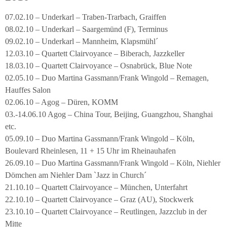
07.02.10 – Underkarl – Traben-Trarbach, Graiffen
08.02.10 – Underkarl – Saargemünd (F), Terminus
09.02.10 – Underkarl – Mannheim, Klapsmühl´
12.03.10 – Quartett Clairvoyance – Biberach, Jazzkeller
18.03.10 – Quartett Clairvoyance – Osnabrück, Blue Note
02.05.10 – Duo Martina Gassmann/Frank Wingold – Remagen,
Hauffes Salon
02.06.10 – Agog – Düren, KOMM
03.-14.06.10 Agog – China Tour, Beijing, Guangzhou, Shanghai
etc.
05.09.10 – Duo Martina Gassmann/Frank Wingold – Köln,
Boulevard Rheinlesen, 11 + 15 Uhr im Rheinauhafen
26.09.10 – Duo Martina Gassmann/Frank Wingold – Köln, Niehler
Dömchen am Niehler Dam `Jazz in Church´
21.10.10 – Quartett Clairvoyance – München, Unterfahrt
22.10.10 – Quartett Clairvoyance – Graz (AU), Stockwerk
23.10.10 – Quartett Clairvoyance – Reutlingen, Jazzclub in der
Mitte