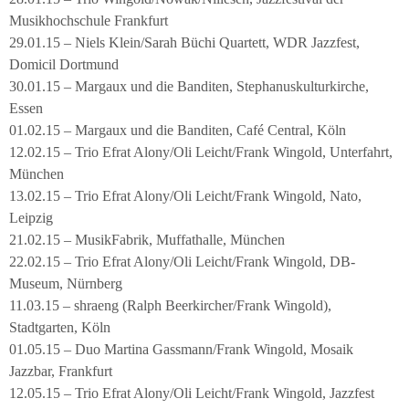
Musikhochschule Frankfurt
29.01.15 – Niels Klein/Sarah Büchi Quartett, WDR Jazzfest,
Domicil Dortmund
30.01.15 – Margaux und die Banditen, Stephanuskulturkirche,
Essen
01.02.15 – Margaux und die Banditen, Café Central, Köln
12.02.15 – Trio Efrat Alony/Oli Leicht/Frank Wingold, Unterfahrt,
München
13.02.15 – Trio Efrat Alony/Oli Leicht/Frank Wingold, Nato,
Leipzig
21.02.15 – MusikFabrik, Muffathalle, München
22.02.15 – Trio Efrat Alony/Oli Leicht/Frank Wingold, DB-
Museum, Nürnberg
11.03.15 – shraeng (Ralph Beerkircher/Frank Wingold),
Stadtgarten, Köln
01.05.15 – Duo Martina Gassmann/Frank Wingold, Mosaik
Jazzbar, Frankfurt
12.05.15 – Trio Efrat Alony/Oli Leicht/Frank Wingold, Jazzfest