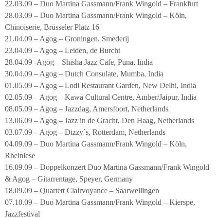
22.03.09 – Duo Martina Gassmann/Frank Wingold – Frankfurt
28.03.09 – Duo Martina Gassmann/Frank Wingold – Köln,
Chinoiserie, Brüsseler Platz 16
21.04.09 – Agog – Groningen, Smederij
23.04.09 – Agog – Leiden, de Burcht
28.04.09 -Agog – Shisha Jazz Cafe, Puna, India
30.04.09 – Agog – Dutch Consulate, Mumba, India
01.05.09 – Agog – Lodi Restaurant Garden, New Delhi, India
02.05.09 – Agog – Kawa Cultural Centre, Amber/Jaipur, India
08.05.09 – Agog – Jazzdag, Amersfoort, Netherlands
13.06.09 – Agog – Jazz in de Gracht, Den Haag, Netherlands
03.07.09 – Agog – Dizzy´s, Rotterdam, Netherlands
04.09.09 – Duo Martina Gassmann/Frank Wingold – Köln,
Rheinlese
16.09.09 – Doppelkonzert Duo Martina Gassmann/Frank Wingold
& Agog – Gitarrentage, Speyer, Germany
18.09.09 – Quartett Clairvoyance – Saarwellingen
07.10.09 – Duo Martina Gassmann/Frank Wingold – Kierspe,
Jazzfestival