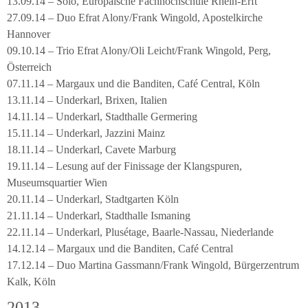
13.09.14 – Solo, Europäische Fachhochschule Rhein-Erft
27.09.14 – Duo Efrat Alony/Frank Wingold, Apostelkirche
Hannover
09.10.14 – Trio Efrat Alony/Oli Leicht/Frank Wingold, Perg,
Österreich
07.11.14 – Margaux und die Banditen, Café Central, Köln
13.11.14 – Underkarl, Brixen, Italien
14.11.14 – Underkarl, Stadthalle Germering
15.11.14 – Underkarl, Jazzini Mainz
18.11.14 – Underkarl, Cavete Marburg
19.11.14 – Lesung auf der Finissage der Klangspuren,
Museumsquartier Wien
20.11.14 – Underkarl, Stadtgarten Köln
21.11.14 – Underkarl, Stadthalle Ismaning
22.11.14 – Underkarl, Plusétage, Baarle-Nassau, Niederlande
14.12.14 – Margaux und die Banditen, Café Central
17.12.14 – Duo Martina Gassmann/Frank Wingold, Bürgerzentrum
Kalk, Köln
2013