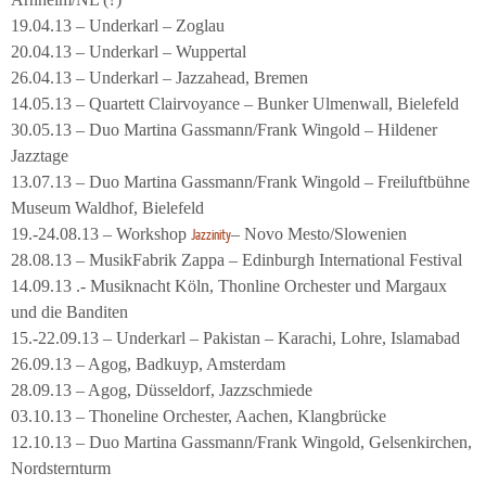
19.04.13 – Underkarl – Zoglau
20.04.13 – Underkarl – Wuppertal
26.04.13 – Underkarl – Jazzahead, Bremen
14.05.13 – Quartett Clairvoyance – Bunker Ulmenwall, Bielefeld
30.05.13 – Duo Martina Gassmann/Frank Wingold – Hildener
Jazztage
13.07.13 – Duo Martina Gassmann/Frank Wingold – Freiluftbühne
Museum Waldhof, Bielefeld
19.-24.08.13 – Workshop
– Novo Mesto/Slowenien
Jazzinity
28.08.13 – MusikFabrik Zappa – Edinburgh International Festival
14.09.13 .- Musiknacht Köln, Thonline Orchester und Margaux
und die Banditen
15.-22.09.13 – Underkarl – Pakistan – Karachi, Lohre, Islamabad
26.09.13 – Agog, Badkuyp, Amsterdam
28.09.13 – Agog, Düsseldorf, Jazzschmiede
03.10.13 – Thoneline Orchester, Aachen, Klangbrücke
12.10.13 – Duo Martina Gassmann/Frank Wingold, Gelsenkirchen,
Nordsternturm