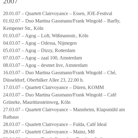
2007
20.01.07 – Quartett Clairvoyance – Essen, JOE-Festival
01.02.07 – Duo Martina Gassmann/Frank Wingold – Barfly,
Kempener Str., Köln
01.03.07 – Agog – Loft, Wißmannstr., Köln
04.03.07 – Agog – Odessa, Nijmegen
05.03.07 – Agog – Dizzy, Rotterdam
07.03.07 – Agog – zaal 100, Amsterdam
08.03.07 – Agog – desmet live, Amsterdam
16.03.07 – Duo Martina Gassmann/Frank Wingold – Ché,
Düsseldorf, Oberbilker Allee 23, 22.00 h.
17.03.07 – Quartett Clairvoyance – Düren, KOMM
24.03.07 – Duo Martina Gassmann/Frank Wingold – Café
Grüneke, Mauritiussteinweg, Köln
27.03.07 – Quartett Clairvoyance – Mannheim, Klapsmühl am
Rathaus
28.03.07 – Quartett Clairvoyance – Fulda, Café Ideal
28.04.07 – Quartett Clairvoyance – Mainz, M8