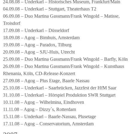
24.08.08 – Underkarl – Historisches Museum, Frankfurt/Main
04.09.08 – Underkarl – Stuttgart, Theaterhaus T2
06.09.08 – Duo Martina Gassmann/Frank Wingold – Matisse,
Troisdorf
17.09.08 – Underkarl – Düsseldorf
18.09.08 – Agog – Bimhuis, Amsterdam
19.09.08 – Agog – Paradox, Tilburg
20.09.08 – Agog – SJU-Huis, Utrecht
25.09.08 – Duo Martina Gassmann/Frank Wingold – Barfly, Köln
26.09.08 – Duo Martina Gassmann/Frank Wingold – Kunsthaus
Rhenania, Köln, CD-Release-Konzert
27.09.08 – Agog – Plus Etage, Baarle Nassau
25.10.08 – Underkarl – Saarbrücken, Jazzfest der HfM Saar
31.10.08 – Underkarl – Hörspiel Produktion SWR Stuttgart
10.11.08 – Agog – Wilhelmina, Eindhoven
11.11.08 – Agog – Dizzy´s, Rotterdam
15.11.08 – Underkarl – Baarle-Nassau, Plusetage
17.11.08 – Agog – Conservatorium, Amsterdam