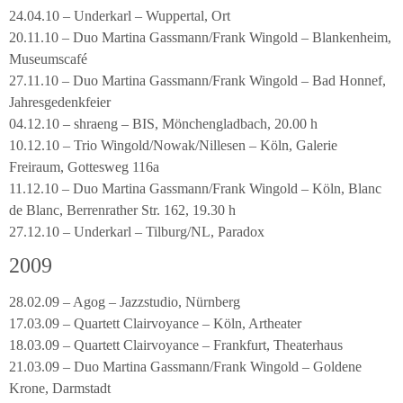
24.04.10 – Underkarl – Wuppertal, Ort
20.11.10 – Duo Martina Gassmann/Frank Wingold – Blankenheim,
Museumscafé
27.11.10 – Duo Martina Gassmann/Frank Wingold – Bad Honnef,
Jahresgedenkfeier
04.12.10 – shraeng – BIS, Mönchengladbach, 20.00 h
10.12.10 – Trio Wingold/Nowak/Nillesen – Köln, Galerie
Freiraum, Gottesweg 116a
11.12.10 – Duo Martina Gassmann/Frank Wingold – Köln, Blanc
de Blanc, Berrenrather Str. 162, 19.30 h
27.12.10 – Underkarl – Tilburg/NL, Paradox
2009
28.02.09 – Agog – Jazzstudio, Nürnberg
17.03.09 – Quartett Clairvoyance – Köln, Artheater
18.03.09 – Quartett Clairvoyance – Frankfurt, Theaterhaus
21.03.09 – Duo Martina Gassmann/Frank Wingold – Goldene
Krone, Darmstadt