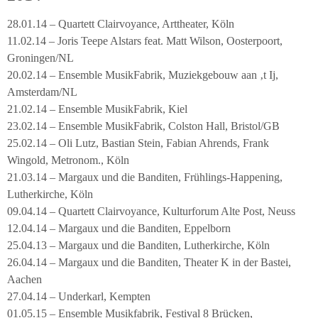
28.01.14 – Quartett Clairvoyance, Arttheater, Köln
11.02.14 – Joris Teepe Alstars feat. Matt Wilson, Oosterpoort,
Groningen/NL
20.02.14 – Ensemble MusikFabrik, Muziekgebouw aan ‚t Ij,
Amsterdam/NL
21.02.14 – Ensemble MusikFabrik, Kiel
23.02.14 – Ensemble MusikFabrik, Colston Hall, Bristol/GB
25.02.14 – Oli Lutz, Bastian Stein, Fabian Ahrends, Frank
Wingold, Metronom., Köln
21.03.14 – Margaux und die Banditen, Frühlings-Happening,
Lutherkirche, Köln
09.04.14 – Quartett Clairvoyance, Kulturforum Alte Post, Neuss
12.04.14 – Margaux und die Banditen, Eppelborn
25.04.13 – Margaux und die Banditen, Lutherkirche, Köln
26.04.14 – Margaux und die Banditen, Theater K in der Bastei,
Aachen
27.04.14 – Underkarl, Kempten
01.05.15 – Ensemble Musikfabrik, Festival 8 Brücken,