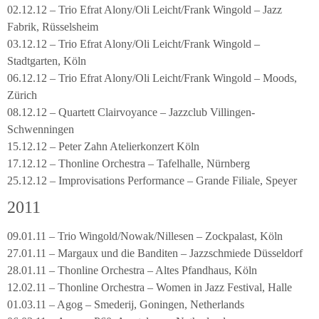
02.12.12 – Trio Efrat Alony/Oli Leicht/Frank Wingold – Jazz
Fabrik, Rüsselsheim
03.12.12 – Trio Efrat Alony/Oli Leicht/Frank Wingold –
Stadtgarten, Köln
06.12.12 – Trio Efrat Alony/Oli Leicht/Frank Wingold – Moods,
Zürich
08.12.12 – Quartett Clairvoyance – Jazzclub Villingen-
Schwenningen
15.12.12 – Peter Zahn Atelierkonzert Köln
17.12.12 – Thonline Orchestra – Tafelhalle, Nürnberg
25.12.12 – Improvisations Performance – Grande Filiale, Speyer
2011
09.01.11 – Trio Wingold/Nowak/Nillesen – Zockpalast, Köln
27.01.11 – Margaux und die Banditen – Jazzschmiede Düsseldorf
28.01.11 – Thonline Orchestra – Altes Pfandhaus, Köln
12.02.11 – Thonline Orchestra – Women in Jazz Festival, Halle
01.03.11 – Agog – Smederij, Goningen, Netherlands