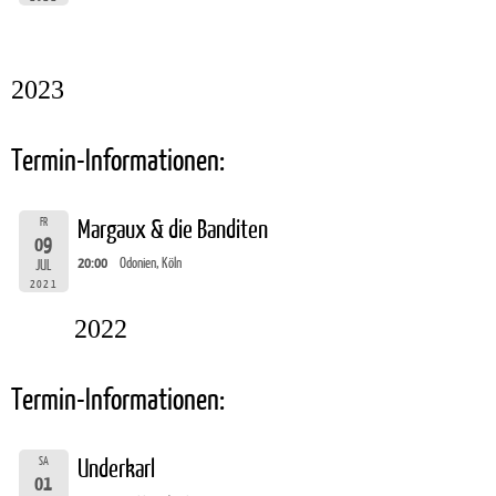
2023
Termin-Informationen:
FR
Margaux & die Banditen
09
20:00
Odonien, Köln
JUL
2021
2022
Termin-Informationen:
SA
Underkarl
01