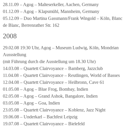
28.11.09 – Agog – Malteserkeller, Aachen, Germany
01.12.09 – Agog – Klapsmühl, Mannheim, Germany
05.12.09 – Duo Martina Gassmann/Frank Wingold – Köln, Blanc
de Blanc, Berrenrather Str. 162
2008
29.02.08 19:30 Uhr, Agog – Museum Ludwig, Köln, Mondrian
Aussstellung
(mit Führung durch die Ausstellung um 18.30 Uhr)
14.03.08 – Quartett Clairvoyance – Bamberg, Jazzclub
11.04.08 – Quartett Clairvoyance – Reutlingen, World of Basses
12.04.08 – Quartett Clairvoyance – Heilbronn, Cave 61
01.05.08 – Agog – Blue Frog, Bombay, Indien
02.05.08 – Agog – Grand Ashok, Bangalore, Indien
03.05.08 – Agog – Goa, Indien
23.05.08 – Quartett Clairvoyance – Koblenz, Jazz Night
19.06.08 – Underkarl – Bachfest Leipzig
19.07.08 – Quartett Clairvoyance – Bielefeld