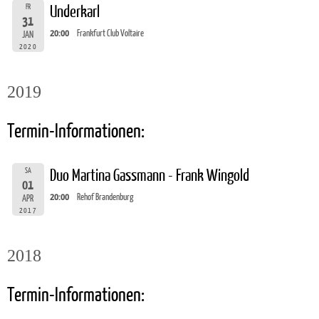
FR
Underkarl
31
20:00
Frankfurt Club Voltaire
JAN
2020
2019
Termin-Informationen:
SA
Duo Martina Gassmann - Frank Wingold
01
20:00
Rehof Brandenburg
APR
2017
2018
Termin-Informationen: