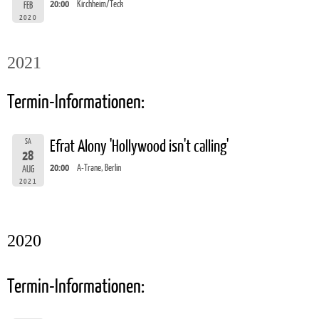
20:00
Kirchheim/Teck
FEB
2020
2021
Termin-Informationen:
SA
Efrat Alony 'Hollywood isn't calling'
28
20:00
A-Trane, Berlin
AUG
2021
2020
Termin-Informationen: