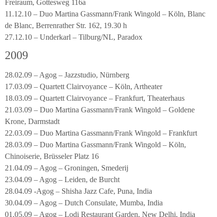
Freiraum, Gottesweg 116a
11.12.10 – Duo Martina Gassmann/Frank Wingold – Köln, Blanc
de Blanc, Berrenrather Str. 162, 19.30 h
27.12.10 – Underkarl – Tilburg/NL, Paradox
2009
28.02.09 – Agog – Jazzstudio, Nürnberg
17.03.09 – Quartett Clairvoyance – Köln, Artheater
18.03.09 – Quartett Clairvoyance – Frankfurt, Theaterhaus
21.03.09 – Duo Martina Gassmann/Frank Wingold – Goldene
Krone, Darmstadt
22.03.09 – Duo Martina Gassmann/Frank Wingold – Frankfurt
28.03.09 – Duo Martina Gassmann/Frank Wingold – Köln,
Chinoiserie, Brüsseler Platz 16
21.04.09 – Agog – Groningen, Smederij
23.04.09 – Agog – Leiden, de Burcht
28.04.09 -Agog – Shisha Jazz Cafe, Puna, India
30.04.09 – Agog – Dutch Consulate, Mumba, India
01.05.09 – Agog – Lodi Restaurant Garden, New Delhi, India