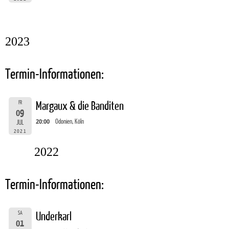
2023
Termin-Informationen:
FR
Margaux & die Banditen
09
20:00
Odonien, Köln
JUL
2021
2022
Termin-Informationen:
SA
Underkarl
01