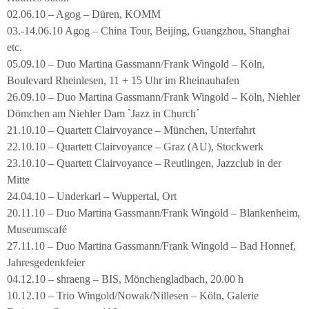
02.06.10 – Agog – Düren, KOMM
03.-14.06.10 Agog – China Tour, Beijing, Guangzhou, Shanghai
etc.
05.09.10 – Duo Martina Gassmann/Frank Wingold – Köln,
Boulevard Rheinlesen, 11 + 15 Uhr im Rheinauhafen
26.09.10 – Duo Martina Gassmann/Frank Wingold – Köln, Niehler
Dömchen am Niehler Dam `Jazz in Church´
21.10.10 – Quartett Clairvoyance – München, Unterfahrt
22.10.10 – Quartett Clairvoyance – Graz (AU), Stockwerk
23.10.10 – Quartett Clairvoyance – Reutlingen, Jazzclub in der
Mitte
24.04.10 – Underkarl – Wuppertal, Ort
20.11.10 – Duo Martina Gassmann/Frank Wingold – Blankenheim,
Museumscafé
27.11.10 – Duo Martina Gassmann/Frank Wingold – Bad Honnef,
Jahresgedenkfeier
04.12.10 – shraeng – BIS, Mönchengladbach, 20.00 h
10.12.10 – Trio Wingold/Nowak/Nillesen – Köln, Galerie