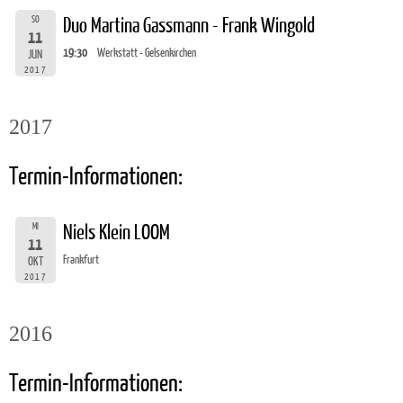
SO
Duo Martina Gassmann - Frank Wingold
11
19:30
Werkstatt - Gelsenkirchen
JUN
2017
2017
Termin-Informationen:
MI
Niels Klein LOOM
11
Frankfurt
OKT
2017
2016
Termin-Informationen: