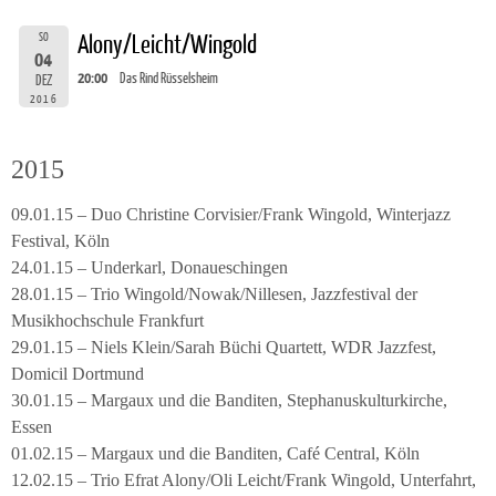
SO
Alony/Leicht/Wingold
04
20:00
Das Rind Rüsselsheim
DEZ
2016
2015
09.01.15 – Duo Christine Corvisier/Frank Wingold, Winterjazz
Festival, Köln
24.01.15 – Underkarl, Donaueschingen
28.01.15 – Trio Wingold/Nowak/Nillesen, Jazzfestival der
Musikhochschule Frankfurt
29.01.15 – Niels Klein/Sarah Büchi Quartett, WDR Jazzfest,
Domicil Dortmund
30.01.15 – Margaux und die Banditen, Stephanuskulturkirche,
Essen
01.02.15 – Margaux und die Banditen, Café Central, Köln
12.02.15 – Trio Efrat Alony/Oli Leicht/Frank Wingold, Unterfahrt,