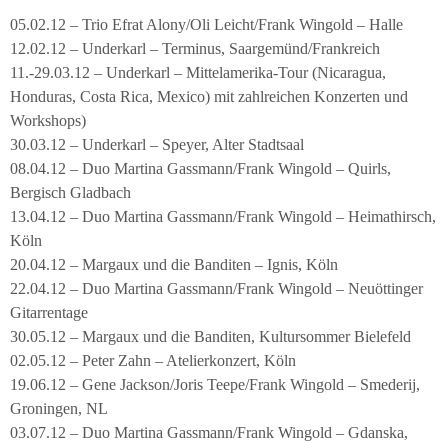
05.02.12 – Trio Efrat Alony/Oli Leicht/Frank Wingold – Halle
12.02.12 – Underkarl – Terminus, Saargemünd/Frankreich
11.-29.03.12 – Underkarl – Mittelamerika-Tour (Nicaragua,
Honduras, Costa Rica, Mexico) mit zahlreichen Konzerten und
Workshops)
30.03.12 – Underkarl – Speyer, Alter Stadtsaal
08.04.12 – Duo Martina Gassmann/Frank Wingold – Quirls,
Bergisch Gladbach
13.04.12 – Duo Martina Gassmann/Frank Wingold – Heimathirsch,
Köln
20.04.12 – Margaux und die Banditen – Ignis, Köln
22.04.12 – Duo Martina Gassmann/Frank Wingold – Neuöttinger
Gitarrentage
30.05.12 – Margaux und die Banditen, Kultursommer Bielefeld
02.05.12 – Peter Zahn – Atelierkonzert, Köln
19.06.12 – Gene Jackson/Joris Teepe/Frank Wingold – Smederij,
Groningen, NL
03.07.12 – Duo Martina Gassmann/Frank Wingold – Gdanska,