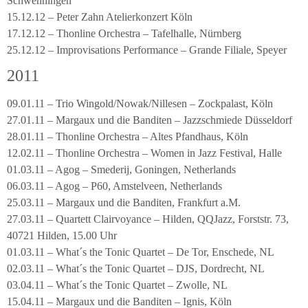
Schwenningen
15.12.12 – Peter Zahn Atelierkonzert Köln
17.12.12 – Thonline Orchestra – Tafelhalle, Nürnberg
25.12.12 – Improvisations Performance – Grande Filiale, Speyer
2011
09.01.11 – Trio Wingold/Nowak/Nillesen – Zockpalast, Köln
27.01.11 – Margaux und die Banditen – Jazzschmiede Düsseldorf
28.01.11 – Thonline Orchestra – Altes Pfandhaus, Köln
12.02.11 – Thonline Orchestra – Women in Jazz Festival, Halle
01.03.11 – Agog – Smederij, Goningen, Netherlands
06.03.11 – Agog – P60, Amstelveen, Netherlands
25.03.11 – Margaux und die Banditen, Frankfurt a.M.
27.03.11 – Quartett Clairvoyance – Hilden, QQJazz, Forststr. 73,
40721 Hilden, 15.00 Uhr
01.03.11 – What´s the Tonic Quartet – De Tor, Enschede, NL
02.03.11 – What´s the Tonic Quartet – DJS, Dordrecht, NL
03.04.11 – What´s the Tonic Quartet – Zwolle, NL
15.04.11 – Margaux und die Banditen – Ignis, Köln