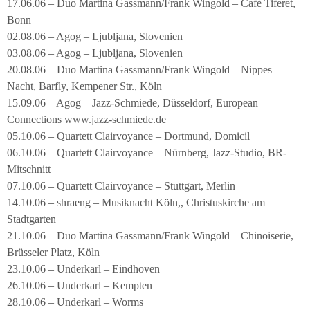
17.06.06 – Duo Martina Gassmann/Frank Wingold – Café Tiferet,
Bonn
02.08.06 – Agog – Ljubljana, Slovenien
03.08.06 – Agog – Ljubljana, Slovenien
20.08.06 – Duo Martina Gassmann/Frank Wingold – Nippes
Nacht, Barfly, Kempener Str., Köln
15.09.06 – Agog – Jazz-Schmiede, Düsseldorf, European
Connections www.jazz-schmiede.de
05.10.06 – Quartett Clairvoyance – Dortmund, Domicil
06.10.06 – Quartett Clairvoyance – Nürnberg, Jazz-Studio, BR-
Mitschnitt
07.10.06 – Quartett Clairvoyance – Stuttgart, Merlin
14.10.06 – shraeng – Musiknacht Köln,, Christuskirche am
Stadtgarten
21.10.06 – Duo Martina Gassmann/Frank Wingold – Chinoiserie,
Brüsseler Platz, Köln
23.10.06 – Underkarl – Eindhoven
26.10.06 – Underkarl – Kempten
28.10.06 – Underkarl – Worms