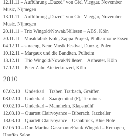
12.11.11 – Aufführung „Dazed“ von Giel Vleggar, November
Music, Nijmegen
13.11.11 – Aufführung „Dazed“ von Giel Vleggar, November
Music, Nijmegen
20.11.11 – Trio Wingold/Nowak/Nillesen – ABS, Köln
30.11.11 – Musikfabrik Köln, Zappa Projekt, Philharmonie Essen
04.12.11 – shraeng, Neue Musik Festival, Danzig, Polen
10.12.11 – Margaux und die Banditen, Pulheim
13.12.11 – Trio Wingold/Nowak/Nillesen – Artheater, Köln
17.12.11 – Peter Zahn Atelierkonzert, Köln
2010
07.02.10 – Underkarl – Traben-Trarbach, Graiffen
08.02.10 – Underkarl – Saargemünd (F), Terminus
09.02.10 – Underkarl – Mannheim, Klapsmühl´
12.03.10 – Quartett Clairvoyance – Biberach, Jazzkeller
18.03.10 – Quartett Clairvoyance – Osnabrück, Blue Note
02.05.10 – Duo Martina Gassmann/Frank Wingold – Remagen,
Hauffes Salon