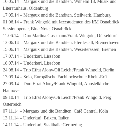
16.05.14 – Margaux und die Banditen, Wilhelm 13, Musik und
Literaturhaus, Oldenburg
17.05.14 – Margaux und die Banditen, Stellwerk, Hamburg
01.06.14 – Frank Wingold mit Jazzstudenten des IfM Osnabrück,
Sessionopener, Blue Note, Osnabrück
11.06.14 – Duo Martina Gassmann/Frank Wingold, Düsseldorf
13.06.14 – Margaux und die Banditen, Pferdestall, Bremerhaven
15.06.14 – Margaux und die Banditen, Weserterassen, Bremen
17.07.14 – Underkarl, Lissabon
18.07.14 – Underkarl, Lissabon
24.08.14 – Trio Efrat Alony/Oli Leicht/Frank Wingold, Berlin
13.09.14 – Solo, Europäische Fachhochschule Rhein-Erft
27.09.14 – Duo Efrat Alony/Frank Wingold, Apostelkirche
Hannover
09.10.14 – Trio Efrat Alony/Oli Leicht/Frank Wingold, Perg,
Österreich
07.11.14 – Margaux und die Banditen, Café Central, Köln
13.11.14 – Underkarl, Brixen, Italien
14.11.14 – Underkarl, Stadthalle Germering