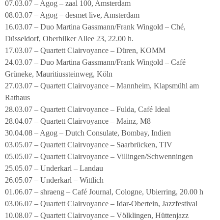
07.03.07 – Agog – zaal 100, Amsterdam
08.03.07 – Agog – desmet live, Amsterdam
16.03.07 – Duo Martina Gassmann/Frank Wingold – Ché,
Düsseldorf, Oberbilker Allee 23, 22.00 h.
17.03.07 – Quartett Clairvoyance – Düren, KOMM
24.03.07 – Duo Martina Gassmann/Frank Wingold – Café
Grüneke, Mauritiussteinweg, Köln
27.03.07 – Quartett Clairvoyance – Mannheim, Klapsmühl am
Rathaus
28.03.07 – Quartett Clairvoyance – Fulda, Café Ideal
28.04.07 – Quartett Clairvoyance – Mainz, M8
30.04.08 – Agog – Dutch Consulate, Bombay, Indien
03.05.07 – Quartett Clairvoyance – Saarbrücken, TIV
05.05.07 – Quartett Clairvoyance – Villingen/Schwenningen
25.05.07 – Underkarl – Landau
26.05.07 – Underkarl – Wittlich
01.06.07 – shraeng – Café Journal, Cologne, Ubierring, 20.00 h
03.06.07 – Quartett Clairvoyance – Idar-Obertein, Jazzfestival
10.08.07 – Quartett Clairvoyance – Völklingen, Hüttenjazz