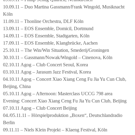
10.09.11 – Duo Martina Gassmann/Frank Wingold, Musiknacht
Köln
11.09.11 – Thonline Orchestra, DLF Köln
13.09.11 – EOS Ensemble, Domicil, Dortmund
14.09.11 – EOS Ensemble, Stadtgarten, Köln
17.09.11 – EOS Ensemble, Klangbrücke, Aachen
25.10.11 – The Win/Win Situation, Smederij/Groningen
30.10.11 – Gassmann/Nowak/Wingold – Cinenova, Köln
02.10.11 Agog – Club Concert Seoul, Korea
03.10.11 Agog – Jarasum Jazz Festival, Korea
04.10.11 Agog – Concert Xiao Xiang Ceng Fu Jia Yu Cun Club,
Beijing, China
05.10.11 Agog – Afternoon: Masterclass UCCG 798 area
Evening: Concert Xiao Xiang Ceng Fu Jia Yu Cun Club, Beijing
07.10.11 Agog – Club Concert Beijing
04./05.11.11 – Hörspielproduktion „Boxen“, Deutschlandradio
Berlin
09.11.11 – Niels Klein Projekt – Klaeng Festival, Köln