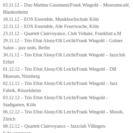
03.11.12 – Duo Martina Gassmann/Frank Wingold – Museumscafé,
Blankenheim
18.11.12 – EOS Ensemble, Musikhochschule Köln
22.11.12 – EOS Ensemble, Alte Feuerwache, Köln
23.11.12 – Quartett Clairvoyance, Club Voltaire, Frankfurt a.M
29.11.12 – Trio Efrat Alony/Oli Leicht/Frank Wingold – Grüner
Salon – jazz units, Berlin
30.11.12 – Trio Efrat Alony/Oli Leicht/Frank Wingold – Jazzclub
Erfurt
01.12.12 – Trio Efrat Alony/Oli Leicht/Frank Wingold – DB
Museum, Nürnberg
02.12.12 – Trio Efrat Alony/Oli Leicht/Frank Wingold – Jazz
Fabrik, Rüsselsheim
03.12.12 – Trio Efrat Alony/Oli Leicht/Frank Wingold –
Stadtgarten, Köln
06.12.12 – Trio Efrat Alony/Oli Leicht/Frank Wingold – Moods,
Zürich
08.12.12 – Quartett Clairvoyance – Jazzclub Villingen-