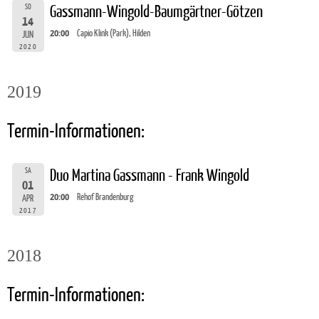
SO
Gassmann-Wingold-Baumgärtner-Götzen
14
20:00
Capio Klink (Park), Hilden
JUN
2020
2019
Termin-Informationen:
SA
Duo Martina Gassmann - Frank Wingold
01
20:00
Rehof Brandenburg
APR
2017
2018
Termin-Informationen: