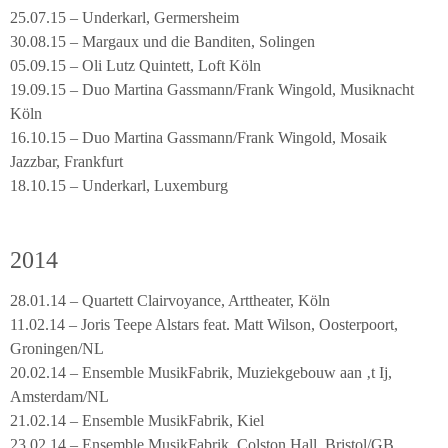
25.07.15 – Underkarl, Germersheim
30.08.15 – Margaux und die Banditen, Solingen
05.09.15 – Oli Lutz Quintett, Loft Köln
19.09.15 – Duo Martina Gassmann/Frank Wingold, Musiknacht
Köln
16.10.15 – Duo Martina Gassmann/Frank Wingold, Mosaik
Jazzbar, Frankfurt
18.10.15 – Underkarl, Luxemburg
2014
28.01.14 – Quartett Clairvoyance, Arttheater, Köln
11.02.14 – Joris Teepe Alstars feat. Matt Wilson, Oosterpoort,
Groningen/NL
20.02.14 – Ensemble MusikFabrik, Muziekgebouw aan ‚t Ij,
Amsterdam/NL
21.02.14 – Ensemble MusikFabrik, Kiel
23.02.14 – Ensemble MusikFabrik, Colston Hall, Bristol/GB