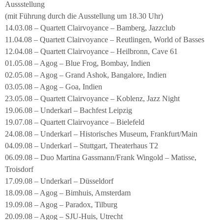
Aussstellung
(mit Führung durch die Ausstellung um 18.30 Uhr)
14.03.08 – Quartett Clairvoyance – Bamberg, Jazzclub
11.04.08 – Quartett Clairvoyance – Reutlingen, World of Basses
12.04.08 – Quartett Clairvoyance – Heilbronn, Cave 61
01.05.08 – Agog – Blue Frog, Bombay, Indien
02.05.08 – Agog – Grand Ashok, Bangalore, Indien
03.05.08 – Agog – Goa, Indien
23.05.08 – Quartett Clairvoyance – Koblenz, Jazz Night
19.06.08 – Underkarl – Bachfest Leipzig
19.07.08 – Quartett Clairvoyance – Bielefeld
24.08.08 – Underkarl – Historisches Museum, Frankfurt/Main
04.09.08 – Underkarl – Stuttgart, Theaterhaus T2
06.09.08 – Duo Martina Gassmann/Frank Wingold – Matisse,
Troisdorf
17.09.08 – Underkarl – Düsseldorf
18.09.08 – Agog – Bimhuis, Amsterdam
19.09.08 – Agog – Paradox, Tilburg
20.09.08 – Agog – SJU-Huis, Utrecht