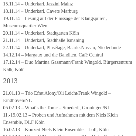
15.11.14 – Underkarl, Jazzini Mainz
18.11.14 – Underkarl, Cavete Marburg
19.11.14 – Lesung auf der Finissage der Klangspuren,
Museumsquartier Wien
20.11.14 – Underkarl, Stadtgarten Köln
21.11.14 – Underkarl, Stadthalle Ismaning
22.11.14 – Underkarl, Plusétage, Baarle-Nassau, Niederlande
14.12.14 – Margaux und die Banditen, Café Central
17.12.14 – Duo Martina Gassmann/Frank Wingold, Bürgerzentrum
Kalk, Köln
2013
21.01.13 – Trio Efrat Alony/Oli Leicht/Frank Wingold –
Eindhoven/NL
05.02.13 – What´s the Tonic – Smederij, Groningen/NL
11.-15.02.13 – Proben und Aufnahmen mit dem Niels Klein
Ensemble, DLF Köln
16.02.13 – Konzert Niels Klein Ensemble – Loft, Köln