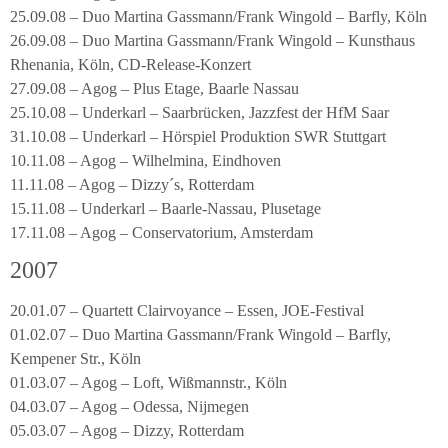
25.09.08 – Duo Martina Gassmann/Frank Wingold – Barfly, Köln
26.09.08 – Duo Martina Gassmann/Frank Wingold – Kunsthaus
Rhenania, Köln, CD-Release-Konzert
27.09.08 – Agog – Plus Etage, Baarle Nassau
25.10.08 – Underkarl – Saarbrücken, Jazzfest der HfM Saar
31.10.08 – Underkarl – Hörspiel Produktion SWR Stuttgart
10.11.08 – Agog – Wilhelmina, Eindhoven
11.11.08 – Agog – Dizzy´s, Rotterdam
15.11.08 – Underkarl – Baarle-Nassau, Plusetage
17.11.08 – Agog – Conservatorium, Amsterdam
2007
20.01.07 – Quartett Clairvoyance – Essen, JOE-Festival
01.02.07 – Duo Martina Gassmann/Frank Wingold – Barfly,
Kempener Str., Köln
01.03.07 – Agog – Loft, Wißmannstr., Köln
04.03.07 – Agog – Odessa, Nijmegen
05.03.07 – Agog – Dizzy, Rotterdam