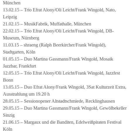
München
13.02.15 – Trio Efrat Alony/Oli Leicht/Frank Wingold, Nato,
Leipzig
21.02.15 – MusikFabrik, Muffathalle, München
22.02.15 – Trio Efrat Alony/Oli Leicht/Frank Wingold, DB-
Museum, Nürnberg
11.03.15 – shraeng (Ralph Beerkircher/Frank Wingold),
Stadtgarten, Köln
01.05.15 – Duo Martina Gassmann/Frank Wingold, Mosaik
Jazzbar, Frankfurt
12.05.15 – Trio Efrat Alony/Oli Leicht/Frank Wingold, Jazzfest
Bonn
13.05.15 – Duo Efrat Alony/Frank Wingold, 3Sat Kulturzeit Extra,
Ausstrahlung um 19.20 h
28.05.15 – Sessionopener Altstadtschmiede, Recklinghausen
29.05.15 – Duo Martina Gassmann/Frank Wingold, Gewölbekeller
Sinzig
21.06.15 – Margaux und die Banditen, Edelweißpiraten Festival
Köln