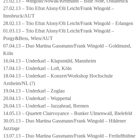
21.02.13 – Wingold/Nowak/Rehmann – Blue Note, Osnabrück
27.02.13 – Trio Efrat Alony/Oli Leicht/Frank Wingold –
Innsbruck/AUT
28.02.13 – Trio Efrat Alony/Oli Leicht/Frank Wingold – Erlangen
01.03.13 – Trio Efrat Alony/Oli Leicht/Frank Wingold –
Porgy&Bess, Wien/AUT
07.04.13 – Duo Martina Gassmann/Frank Wingold – Goldmund,
Köln
16.04.13 – Underkarl – Klapsmühl, Mannheim
17.04.13 – Underkarl – Loft, Köln
18.04.13 – Underkarl – Konzert/Workshop Hochschule
Arnheim/NL (?)
19.04.13 – Underkarl – Zoglau
20.04.13 – Underkarl – Wuppertal
26.04.13 – Underkarl – Jazzahead, Bremen
14.05.13 – Quartett Clairvoyance – Bunker Ulmenwall, Bielefeld
30.05.13 – Duo Martina Gassmann/Frank Wingold – Hildener
Jazztage
13.07.13 – Duo Martina Gassmann/Frank Wingold – Freiluftbühne