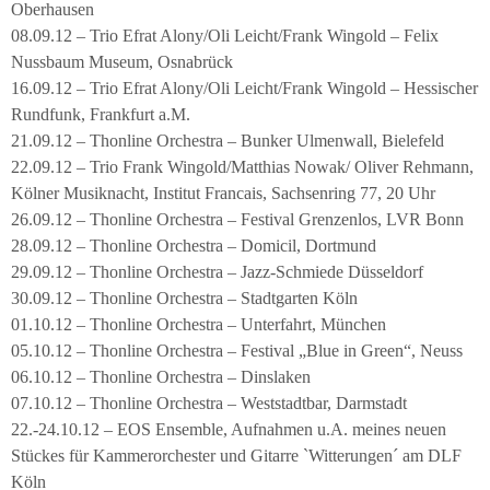
Oberhausen
08.09.12 – Trio Efrat Alony/Oli Leicht/Frank Wingold – Felix
Nussbaum Museum, Osnabrück
16.09.12 – Trio Efrat Alony/Oli Leicht/Frank Wingold – Hessischer
Rundfunk, Frankfurt a.M.
21.09.12 – Thonline Orchestra – Bunker Ulmenwall, Bielefeld
22.09.12 – Trio Frank Wingold/Matthias Nowak/ Oliver Rehmann,
Kölner Musiknacht, Institut Francais, Sachsenring 77, 20 Uhr
26.09.12 – Thonline Orchestra – Festival Grenzenlos, LVR Bonn
28.09.12 – Thonline Orchestra – Domicil, Dortmund
29.09.12 – Thonline Orchestra – Jazz-Schmiede Düsseldorf
30.09.12 – Thonline Orchestra – Stadtgarten Köln
01.10.12 – Thonline Orchestra – Unterfahrt, München
05.10.12 – Thonline Orchestra – Festival „Blue in Green“, Neuss
06.10.12 – Thonline Orchestra – Dinslaken
07.10.12 – Thonline Orchestra – Weststadtbar, Darmstadt
22.-24.10.12 – EOS Ensemble, Aufnahmen u.A. meines neuen
Stückes für Kammerorchester und Gitarre `Witterungen´ am DLF
Köln