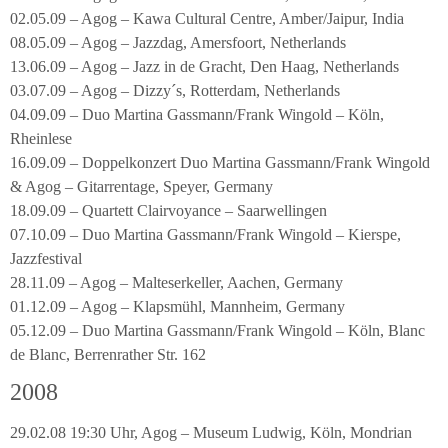
02.05.09 – Agog – Kawa Cultural Centre, Amber/Jaipur, India
08.05.09 – Agog – Jazzdag, Amersfoort, Netherlands
13.06.09 – Agog – Jazz in de Gracht, Den Haag, Netherlands
03.07.09 – Agog – Dizzy´s, Rotterdam, Netherlands
04.09.09 – Duo Martina Gassmann/Frank Wingold – Köln,
Rheinlese
16.09.09 – Doppelkonzert Duo Martina Gassmann/Frank Wingold
& Agog – Gitarrentage, Speyer, Germany
18.09.09 – Quartett Clairvoyance – Saarwellingen
07.10.09 – Duo Martina Gassmann/Frank Wingold – Kierspe,
Jazzfestival
28.11.09 – Agog – Malteserkeller, Aachen, Germany
01.12.09 – Agog – Klapsmühl, Mannheim, Germany
05.12.09 – Duo Martina Gassmann/Frank Wingold – Köln, Blanc
de Blanc, Berrenrather Str. 162
2008
29.02.08 19:30 Uhr, Agog – Museum Ludwig, Köln, Mondrian