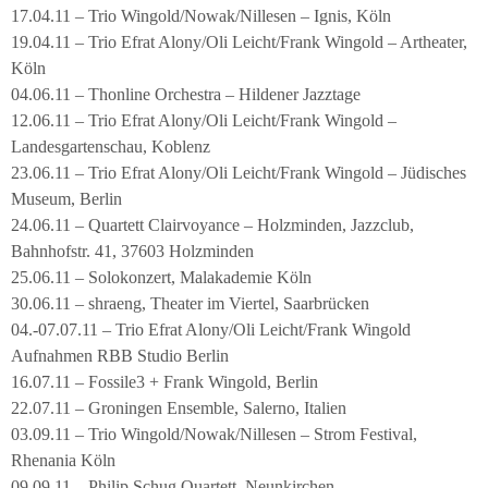
17.04.11 – Trio Wingold/Nowak/Nillesen – Ignis, Köln
19.04.11 – Trio Efrat Alony/Oli Leicht/Frank Wingold – Artheater,
Köln
04.06.11 – Thonline Orchestra – Hildener Jazztage
12.06.11 – Trio Efrat Alony/Oli Leicht/Frank Wingold –
Landesgartenschau, Koblenz
23.06.11 – Trio Efrat Alony/Oli Leicht/Frank Wingold – Jüdisches
Museum, Berlin
24.06.11 – Quartett Clairvoyance – Holzminden, Jazzclub,
Bahnhofstr. 41, 37603 Holzminden
25.06.11 – Solokonzert, Malakademie Köln
30.06.11 – shraeng, Theater im Viertel, Saarbrücken
04.-07.07.11 – Trio Efrat Alony/Oli Leicht/Frank Wingold
Aufnahmen RBB Studio Berlin
16.07.11 – Fossile3 + Frank Wingold, Berlin
22.07.11 – Groningen Ensemble, Salerno, Italien
03.09.11 – Trio Wingold/Nowak/Nillesen – Strom Festival,
Rhenania Köln
09.09.11 – Philip Schug Quartett, Neunkirchen