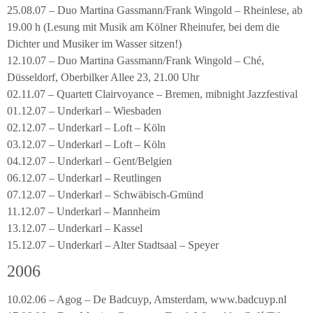
25.08.07 – Duo Martina Gassmann/Frank Wingold – Rheinlese, ab
19.00 h (Lesung mit Musik am Kölner Rheinufer, bei dem die
Dichter und Musiker im Wasser sitzen!)
12.10.07 – Duo Martina Gassmann/Frank Wingold – Ché,
Düsseldorf, Oberbilker Allee 23, 21.00 Uhr
02.11.07 – Quartett Clairvoyance – Bremen, mibnight Jazzfestival
01.12.07 – Underkarl – Wiesbaden
02.12.07 – Underkarl – Loft – Köln
03.12.07 – Underkarl – Loft – Köln
04.12.07 – Underkarl – Gent/Belgien
06.12.07 – Underkarl – Reutlingen
07.12.07 – Underkarl – Schwäbisch-Gmünd
11.12.07 – Underkarl – Mannheim
13.12.07 – Underkarl – Kassel
15.12.07 – Underkarl – Alter Stadtsaal – Speyer
2006
10.02.06 – Agog – De Badcuyp, Amsterdam, www.badcuyp.nl