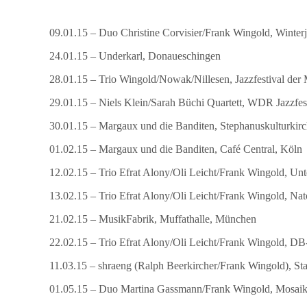
09.01.15 – Duo Christine Corvisier/Frank Wingold, Winterj
24.01.15 – Underkarl, Donaueschingen
28.01.15 – Trio Wingold/Nowak/Nillesen, Jazzfestival der
29.01.15 – Niels Klein/Sarah Büchi Quartett, WDR Jazzfe
30.01.15 – Margaux und die Banditen, Stephanuskulturkirc
01.02.15 – Margaux und die Banditen, Café Central, Köln
12.02.15 – Trio Efrat Alony/Oli Leicht/Frank Wingold, Un
13.02.15 – Trio Efrat Alony/Oli Leicht/Frank Wingold, Nat
21.02.15 – MusikFabrik, Muffathalle, München
22.02.15 – Trio Efrat Alony/Oli Leicht/Frank Wingold, 
11.03.15 – shraeng (Ralph Beerkircher/Frank Wingold), Sta
01.05.15 – Duo Martina Gassmann/Frank Wingold, Mosaik 