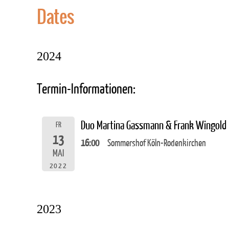
Dates
2024
Termin-Informationen:
Duo Martina Gassmann & Frank Wingold
FR
13
16:00
Sommershof Köln-Rodenkirchen
MAI
2022
2023