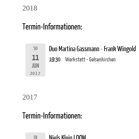
2018
Termin-Informationen:
Duo Martina Gassmann - Frank Wingold
SO
11
19:30
Werkstatt - Gelsenkirchen
JUN
2017
2017
Termin-Informationen:
Niels Klein LOOM
FR