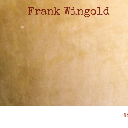
Frank Wingold
N