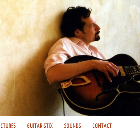
ICTURES
GUITARISTIX
SOUNDS
CONTACT