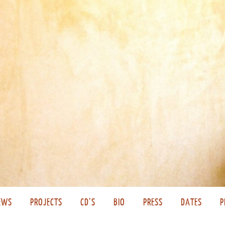
EWS
PROJECTS
CD’S
BIO
PRESS
DATES
P