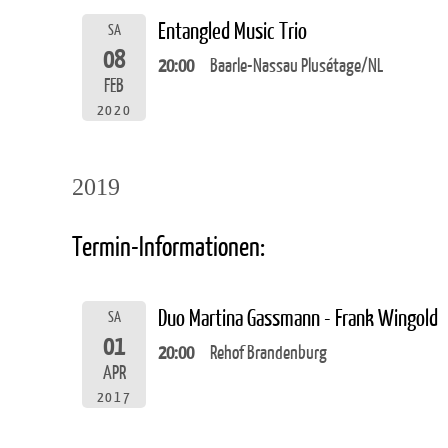
Entangled Music Trio
SA
08
20:00
Baarle-Nassau Plusétage/NL
FEB
2020
2019
Termin-Informationen:
Duo Martina Gassmann - Frank Wingold
SA
01
20:00
Rehof Brandenburg
APR
2017