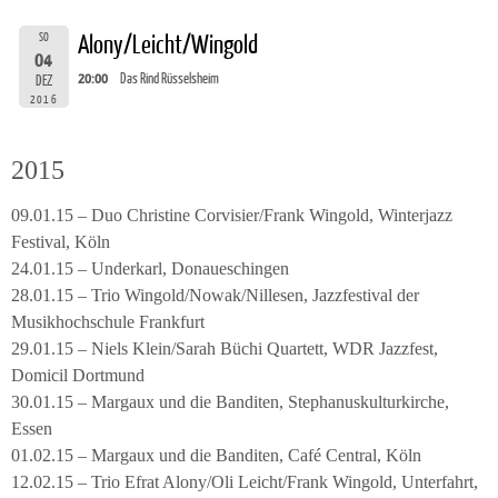
SO
Alony/Leicht/Wingold
04
20:00
Das Rind Rüsselsheim
DEZ
2016
2015
09.01.15 – Duo Christine Corvisier/Frank Wingold, Winterjazz
Festival, Köln
24.01.15 – Underkarl, Donaueschingen
28.01.15 – Trio Wingold/Nowak/Nillesen, Jazzfestival der
Musikhochschule Frankfurt
29.01.15 – Niels Klein/Sarah Büchi Quartett, WDR Jazzfest,
Domicil Dortmund
30.01.15 – Margaux und die Banditen, Stephanuskulturkirche,
Essen
01.02.15 – Margaux und die Banditen, Café Central, Köln
12.02.15 – Trio Efrat Alony/Oli Leicht/Frank Wingold, Unterfahrt,