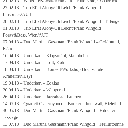
21.02.13 – Wingold/Nowak/Rehmann – Blue Note, Osnabrück
27.02.13 – Trio Efrat Alony/Oli Leicht/Frank Wingold –
Innsbruck/AUT
28.02.13 – Trio Efrat Alony/Oli Leicht/Frank Wingold – Erlangen
01.03.13 – Trio Efrat Alony/Oli Leicht/Frank Wingold –
Porgy&Bess, Wien/AUT
07.04.13 – Duo Martina Gassmann/Frank Wingold – Goldmund,
Köln
16.04.13 – Underkarl – Klapsmühl, Mannheim
17.04.13 – Underkarl – Loft, Köln
18.04.13 – Underkarl – Konzert/Workshop Hochschule
Arnheim/NL (?)
19.04.13 – Underkarl – Zoglau
20.04.13 – Underkarl – Wuppertal
26.04.13 – Underkarl – Jazzahead, Bremen
14.05.13 – Quartett Clairvoyance – Bunker Ulmenwall, Bielefeld
30.05.13 – Duo Martina Gassmann/Frank Wingold – Hildener
Jazztage
13.07.13 – Duo Martina Gassmann/Frank Wingold – Freiluftbühne