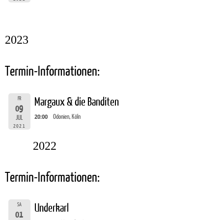
2023
Termin-Informationen:
FR
Margaux & die Banditen
09
20:00
Odonien, Köln
JUL
2021
2022
Termin-Informationen:
SA
Underkarl
01