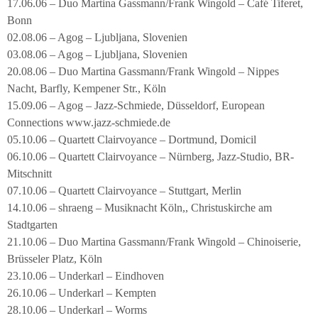
17.06.06 – Duo Martina Gassmann/Frank Wingold – Café Tiferet,
Bonn
02.08.06 – Agog – Ljubljana, Slovenien
03.08.06 – Agog – Ljubljana, Slovenien
20.08.06 – Duo Martina Gassmann/Frank Wingold – Nippes
Nacht, Barfly, Kempener Str., Köln
15.09.06 – Agog – Jazz-Schmiede, Düsseldorf, European
Connections www.jazz-schmiede.de
05.10.06 – Quartett Clairvoyance – Dortmund, Domicil
06.10.06 – Quartett Clairvoyance – Nürnberg, Jazz-Studio, BR-
Mitschnitt
07.10.06 – Quartett Clairvoyance – Stuttgart, Merlin
14.10.06 – shraeng – Musiknacht Köln,, Christuskirche am
Stadtgarten
21.10.06 – Duo Martina Gassmann/Frank Wingold – Chinoiserie,
Brüsseler Platz, Köln
23.10.06 – Underkarl – Eindhoven
26.10.06 – Underkarl – Kempten
28.10.06 – Underkarl – Worms