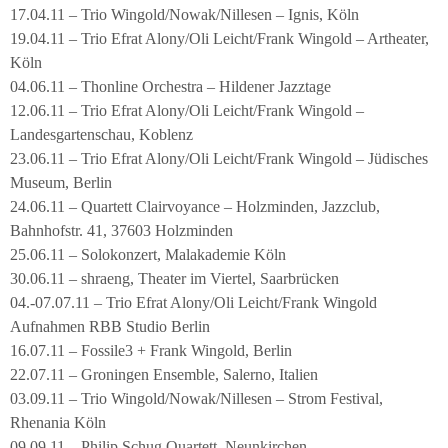
17.04.11 – Trio Wingold/Nowak/Nillesen – Ignis, Köln
19.04.11 – Trio Efrat Alony/Oli Leicht/Frank Wingold – Artheater,
Köln
04.06.11 – Thonline Orchestra – Hildener Jazztage
12.06.11 – Trio Efrat Alony/Oli Leicht/Frank Wingold –
Landesgartenschau, Koblenz
23.06.11 – Trio Efrat Alony/Oli Leicht/Frank Wingold – Jüdisches
Museum, Berlin
24.06.11 – Quartett Clairvoyance – Holzminden, Jazzclub,
Bahnhofstr. 41, 37603 Holzminden
25.06.11 – Solokonzert, Malakademie Köln
30.06.11 – shraeng, Theater im Viertel, Saarbrücken
04.-07.07.11 – Trio Efrat Alony/Oli Leicht/Frank Wingold
Aufnahmen RBB Studio Berlin
16.07.11 – Fossile3 + Frank Wingold, Berlin
22.07.11 – Groningen Ensemble, Salerno, Italien
03.09.11 – Trio Wingold/Nowak/Nillesen – Strom Festival,
Rhenania Köln
09.09.11 – Philip Schug Quartett, Neunkirchen