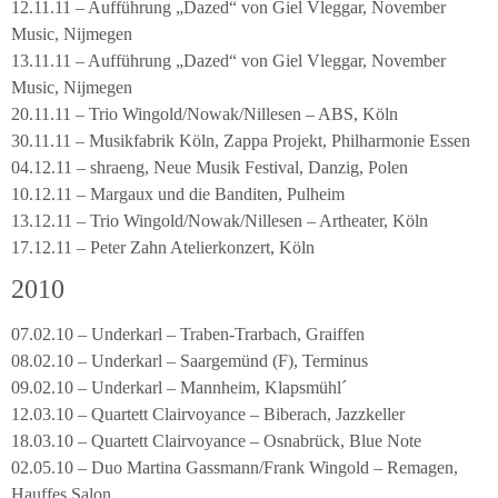
12.11.11 – Aufführung „Dazed“ von Giel Vleggar, November
Music, Nijmegen
13.11.11 – Aufführung „Dazed“ von Giel Vleggar, November
Music, Nijmegen
20.11.11 – Trio Wingold/Nowak/Nillesen – ABS, Köln
30.11.11 – Musikfabrik Köln, Zappa Projekt, Philharmonie Essen
04.12.11 – shraeng, Neue Musik Festival, Danzig, Polen
10.12.11 – Margaux und die Banditen, Pulheim
13.12.11 – Trio Wingold/Nowak/Nillesen – Artheater, Köln
17.12.11 – Peter Zahn Atelierkonzert, Köln
2010
07.02.10 – Underkarl – Traben-Trarbach, Graiffen
08.02.10 – Underkarl – Saargemünd (F), Terminus
09.02.10 – Underkarl – Mannheim, Klapsmühl´
12.03.10 – Quartett Clairvoyance – Biberach, Jazzkeller
18.03.10 – Quartett Clairvoyance – Osnabrück, Blue Note
02.05.10 – Duo Martina Gassmann/Frank Wingold – Remagen,
Hauffes Salon