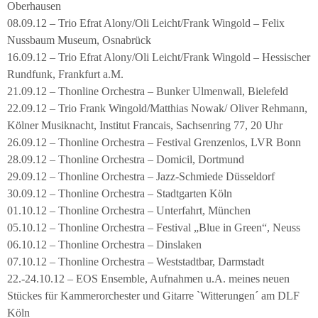
Oberhausen
08.09.12 – Trio Efrat Alony/Oli Leicht/Frank Wingold – Felix
Nussbaum Museum, Osnabrück
16.09.12 – Trio Efrat Alony/Oli Leicht/Frank Wingold – Hessischer
Rundfunk, Frankfurt a.M.
21.09.12 – Thonline Orchestra – Bunker Ulmenwall, Bielefeld
22.09.12 – Trio Frank Wingold/Matthias Nowak/ Oliver Rehmann,
Kölner Musiknacht, Institut Francais, Sachsenring 77, 20 Uhr
26.09.12 – Thonline Orchestra – Festival Grenzenlos, LVR Bonn
28.09.12 – Thonline Orchestra – Domicil, Dortmund
29.09.12 – Thonline Orchestra – Jazz-Schmiede Düsseldorf
30.09.12 – Thonline Orchestra – Stadtgarten Köln
01.10.12 – Thonline Orchestra – Unterfahrt, München
05.10.12 – Thonline Orchestra – Festival „Blue in Green“, Neuss
06.10.12 – Thonline Orchestra – Dinslaken
07.10.12 – Thonline Orchestra – Weststadtbar, Darmstadt
22.-24.10.12 – EOS Ensemble, Aufnahmen u.A. meines neuen
Stückes für Kammerorchester und Gitarre `Witterungen´ am DLF
Köln