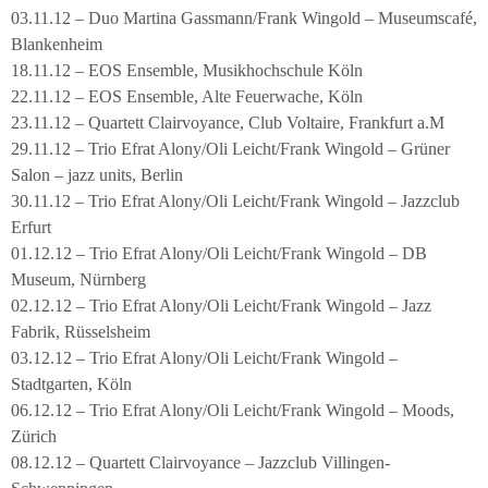
03.11.12 – Duo Martina Gassmann/Frank Wingold – Museumscafé,
Blankenheim
18.11.12 – EOS Ensemble, Musikhochschule Köln
22.11.12 – EOS Ensemble, Alte Feuerwache, Köln
23.11.12 – Quartett Clairvoyance, Club Voltaire, Frankfurt a.M
29.11.12 – Trio Efrat Alony/Oli Leicht/Frank Wingold – Grüner
Salon – jazz units, Berlin
30.11.12 – Trio Efrat Alony/Oli Leicht/Frank Wingold – Jazzclub
Erfurt
01.12.12 – Trio Efrat Alony/Oli Leicht/Frank Wingold – DB
Museum, Nürnberg
02.12.12 – Trio Efrat Alony/Oli Leicht/Frank Wingold – Jazz
Fabrik, Rüsselsheim
03.12.12 – Trio Efrat Alony/Oli Leicht/Frank Wingold –
Stadtgarten, Köln
06.12.12 – Trio Efrat Alony/Oli Leicht/Frank Wingold – Moods,
Zürich
08.12.12 – Quartett Clairvoyance – Jazzclub Villingen-