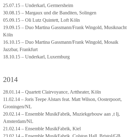
25.07.15 – Underkarl, Germersheim
30.08.15 – Margaux und die Banditen, Solingen
05.09.15 – Oli Lutz Quintett, Loft Köln
19.09.15 – Duo Martina Gassmann/Frank Wingold, Musiknacht
Köln
16.10.15 – Duo Martina Gassmann/Frank Wingold, Mosaik
Jazzbar, Frankfurt
18.10.15 – Underkarl, Luxemburg
2014
28.01.14 – Quartett Clairvoyance, Arttheater, Köln
11.02.14 – Joris Teepe Alstars feat. Matt Wilson, Oosterpoort,
Groningen/NL
20.02.14 – Ensemble MusikFabrik, Muziekgebouw aan ‚t Ij,
Amsterdam/NL
21.02.14 – Ensemble MusikFabrik, Kiel
23.02.14 – Ensemble MusikFabrik, Colston Hall, Bristol/GB