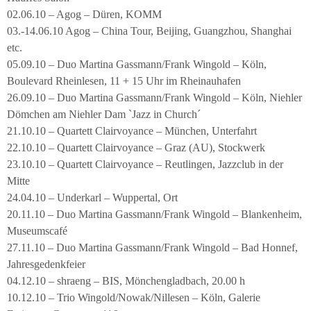
02.06.10 – Agog – Düren, KOMM
03.-14.06.10 Agog – China Tour, Beijing, Guangzhou, Shanghai
etc.
05.09.10 – Duo Martina Gassmann/Frank Wingold – Köln,
Boulevard Rheinlesen, 11 + 15 Uhr im Rheinauhafen
26.09.10 – Duo Martina Gassmann/Frank Wingold – Köln, Niehler
Dömchen am Niehler Dam `Jazz in Church´
21.10.10 – Quartett Clairvoyance – München, Unterfahrt
22.10.10 – Quartett Clairvoyance – Graz (AU), Stockwerk
23.10.10 – Quartett Clairvoyance – Reutlingen, Jazzclub in der
Mitte
24.04.10 – Underkarl – Wuppertal, Ort
20.11.10 – Duo Martina Gassmann/Frank Wingold – Blankenheim,
Museumscafé
27.11.10 – Duo Martina Gassmann/Frank Wingold – Bad Honnef,
Jahresgedenkfeier
04.12.10 – shraeng – BIS, Mönchengladbach, 20.00 h
10.12.10 – Trio Wingold/Nowak/Nillesen – Köln, Galerie