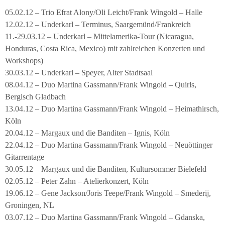
05.02.12 – Trio Efrat Alony/Oli Leicht/Frank Wingold – Halle
12.02.12 – Underkarl – Terminus, Saargemünd/Frankreich
11.-29.03.12 – Underkarl – Mittelamerika-Tour (Nicaragua,
Honduras, Costa Rica, Mexico) mit zahlreichen Konzerten und
Workshops)
30.03.12 – Underkarl – Speyer, Alter Stadtsaal
08.04.12 – Duo Martina Gassmann/Frank Wingold – Quirls,
Bergisch Gladbach
13.04.12 – Duo Martina Gassmann/Frank Wingold – Heimathirsch,
Köln
20.04.12 – Margaux und die Banditen – Ignis, Köln
22.04.12 – Duo Martina Gassmann/Frank Wingold – Neuöttinger
Gitarrentage
30.05.12 – Margaux und die Banditen, Kultursommer Bielefeld
02.05.12 – Peter Zahn – Atelierkonzert, Köln
19.06.12 – Gene Jackson/Joris Teepe/Frank Wingold – Smederij,
Groningen, NL
03.07.12 – Duo Martina Gassmann/Frank Wingold – Gdanska,