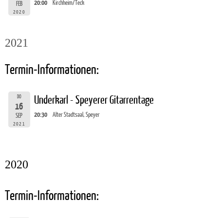
20:00
Kirchheim/Teck
FEB
2020
2021
Termin-Informationen:
DO
Underkarl - Speyerer Gitarrentage
16
20:30
Alter Stadtsaal, Speyer
SEP
2021
2020
Termin-Informationen: