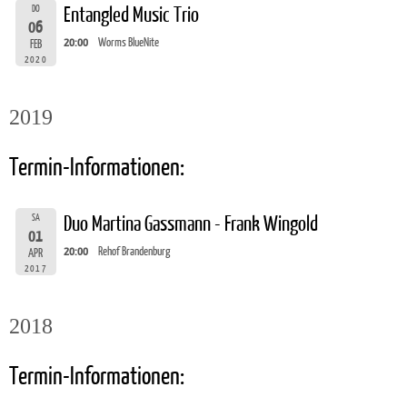
DO
Entangled Music Trio
06
20:00
Worms BlueNite
FEB
2020
2019
Termin-Informationen:
SA
Duo Martina Gassmann - Frank Wingold
01
20:00
Rehof Brandenburg
APR
2017
2018
Termin-Informationen: