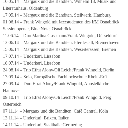
16.05.14 – Margaux und die Banditen, Wilhelm 13, Musik und
Literaturhaus, Oldenburg
17.05.14 – Margaux und die Banditen, Stellwerk, Hamburg
01.06.14 – Frank Wingold mit Jazzstudenten des IfM Osnabrück,
Sessionopener, Blue Note, Osnabrück
11.06.14 – Duo Martina Gassmann/Frank Wingold, Düsseldorf
13.06.14 – Margaux und die Banditen, Pferdestall, Bremerhaven
15.06.14 – Margaux und die Banditen, Weserterassen, Bremen
17.07.14 – Underkarl, Lissabon
18.07.14 – Underkarl, Lissabon
24.08.14 – Trio Efrat Alony/Oli Leicht/Frank Wingold, Berlin
13.09.14 – Solo, Europäische Fachhochschule Rhein-Erft
27.09.14 – Duo Efrat Alony/Frank Wingold, Apostelkirche
Hannover
09.10.14 – Trio Efrat Alony/Oli Leicht/Frank Wingold, Perg,
Österreich
07.11.14 – Margaux und die Banditen, Café Central, Köln
13.11.14 – Underkarl, Brixen, Italien
14.11.14 – Underkarl, Stadthalle Germering