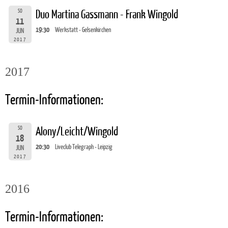
SO
Duo Martina Gassmann - Frank Wingold
11
19:30
Werkstatt - Gelsenkirchen
JUN
2017
2017
Termin-Informationen:
SO
Alony/Leicht/Wingold
18
20:30
Liveclub Telegraph - Leipzig
JUN
2017
2016
Termin-Informationen: