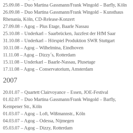
25.09.08 – Duo Martina Gassmann/Frank Wingold – Barfly, Köln
26.09.08 – Duo Martina Gassmann/Frank Wingold – Kunsthaus
Rhenania, Köln, CD-Release-Konzert
27.09.08 – Agog – Plus Etage, Baarle Nassau
25.10.08 – Underkarl – Saarbrücken, Jazzfest der HfM Saar
31.10.08 – Underkarl – Hörspiel Produktion SWR Stuttgart
10.11.08 – Agog – Wilhelmina, Eindhoven
11.11.08 – Agog – Dizzy´s, Rotterdam
15.11.08 – Underkarl – Baarle-Nassau, Plusetage
17.11.08 – Agog – Conservatorium, Amsterdam
2007
20.01.07 – Quartett Clairvoyance – Essen, JOE-Festival
01.02.07 – Duo Martina Gassmann/Frank Wingold – Barfly,
Kempener Str., Köln
01.03.07 – Agog – Loft, Wißmannstr., Köln
04.03.07 – Agog – Odessa, Nijmegen
05.03.07 – Agog – Dizzy, Rotterdam