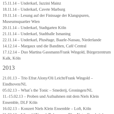
15.11.14 – Underkarl, Jazzini Mainz
18.11.14 – Underkarl, Cavete Marburg
19.11.14 – Lesung auf der Finissage der Klangspuren,
Museumsquartier Wien
20.11.14 – Underkarl, Stadtgarten Köln
21.11.14 – Underkarl, Stadthalle Ismaning
22.11.14 – Underkarl, Plusétage, Baarle-Nassau, Niederlande
14.12.14 – Margaux und die Banditen, Café Central
17.12.14 – Duo Martina Gassmann/Frank Wingold, Bürgerzentrum
Kalk, Köln
2013
21.01.13 – Trio Efrat Alony/Oli Leicht/Frank Wingold –
Eindhoven/NL
05.02.13 – What´s the Tonic – Smederij, Groningen/NL
11.-15.02.13 – Proben und Aufnahmen mit dem Niels Klein
Ensemble, DLF Köln
16.02.13 – Konzert Niels Klein Ensemble – Loft, Köln