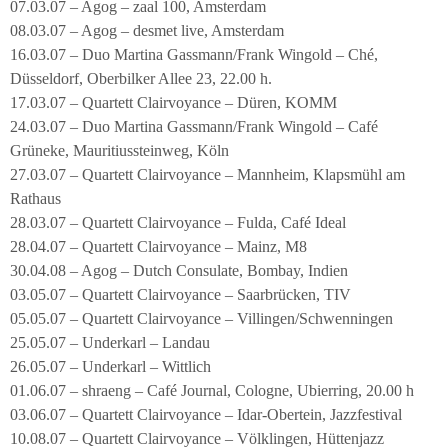
07.03.07 – Agog – zaal 100, Amsterdam
08.03.07 – Agog – desmet live, Amsterdam
16.03.07 – Duo Martina Gassmann/Frank Wingold – Ché,
Düsseldorf, Oberbilker Allee 23, 22.00 h.
17.03.07 – Quartett Clairvoyance – Düren, KOMM
24.03.07 – Duo Martina Gassmann/Frank Wingold – Café
Grüneke, Mauritiussteinweg, Köln
27.03.07 – Quartett Clairvoyance – Mannheim, Klapsmühl am
Rathaus
28.03.07 – Quartett Clairvoyance – Fulda, Café Ideal
28.04.07 – Quartett Clairvoyance – Mainz, M8
30.04.08 – Agog – Dutch Consulate, Bombay, Indien
03.05.07 – Quartett Clairvoyance – Saarbrücken, TIV
05.05.07 – Quartett Clairvoyance – Villingen/Schwenningen
25.05.07 – Underkarl – Landau
26.05.07 – Underkarl – Wittlich
01.06.07 – shraeng – Café Journal, Cologne, Ubierring, 20.00 h
03.06.07 – Quartett Clairvoyance – Idar-Obertein, Jazzfestival
10.08.07 – Quartett Clairvoyance – Völklingen, Hüttenjazz