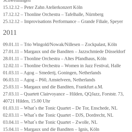
Schwenningen
15.12.12 – Peter Zahn Atelierkonzert Köln
17.12.12 – Thonline Orchestra – Tafelhalle, Nürnberg
25.12.12 – Improvisations Performance – Grande Filiale, Speyer
2011
09.01.11 – Trio Wingold/Nowak/Nillesen – Zockpalast, Köln
27.01.11 – Margaux und die Banditen – Jazzschmiede Düsseldorf
28.01.11 – Thonline Orchestra – Altes Pfandhaus, Köln
12.02.11 – Thonline Orchestra – Women in Jazz Festival, Halle
01.03.11 – Agog – Smederij, Goningen, Netherlands
06.03.11 – Agog – P60, Amstelveen, Netherlands
25.03.11 – Margaux und die Banditen, Frankfurt a.M.
27.03.11 – Quartett Clairvoyance – Hilden, QQJazz, Forststr. 73,
40721 Hilden, 15.00 Uhr
01.03.11 – What´s the Tonic Quartet – De Tor, Enschede, NL
02.03.11 – What´s the Tonic Quartet – DJS, Dordrecht, NL
03.04.11 – What´s the Tonic Quartet – Zwolle, NL
15.04.11 – Margaux und die Banditen – Ignis, Köln