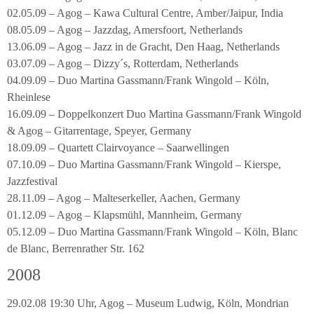
02.05.09 – Agog – Kawa Cultural Centre, Amber/Jaipur, India
08.05.09 – Agog – Jazzdag, Amersfoort, Netherlands
13.06.09 – Agog – Jazz in de Gracht, Den Haag, Netherlands
03.07.09 – Agog – Dizzy´s, Rotterdam, Netherlands
04.09.09 – Duo Martina Gassmann/Frank Wingold – Köln,
Rheinlese
16.09.09 – Doppelkonzert Duo Martina Gassmann/Frank Wingold
& Agog – Gitarrentage, Speyer, Germany
18.09.09 – Quartett Clairvoyance – Saarwellingen
07.10.09 – Duo Martina Gassmann/Frank Wingold – Kierspe,
Jazzfestival
28.11.09 – Agog – Malteserkeller, Aachen, Germany
01.12.09 – Agog – Klapsmühl, Mannheim, Germany
05.12.09 – Duo Martina Gassmann/Frank Wingold – Köln, Blanc
de Blanc, Berrenrather Str. 162
2008
29.02.08 19:30 Uhr, Agog – Museum Ludwig, Köln, Mondrian