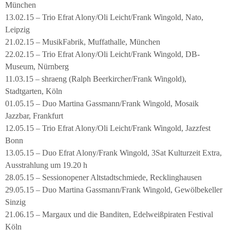
München
13.02.15 – Trio Efrat Alony/Oli Leicht/Frank Wingold, Nato,
Leipzig
21.02.15 – MusikFabrik, Muffathalle, München
22.02.15 – Trio Efrat Alony/Oli Leicht/Frank Wingold, DB-
Museum, Nürnberg
11.03.15 – shraeng (Ralph Beerkircher/Frank Wingold),
Stadtgarten, Köln
01.05.15 – Duo Martina Gassmann/Frank Wingold, Mosaik
Jazzbar, Frankfurt
12.05.15 – Trio Efrat Alony/Oli Leicht/Frank Wingold, Jazzfest
Bonn
13.05.15 – Duo Efrat Alony/Frank Wingold, 3Sat Kulturzeit Extra,
Ausstrahlung um 19.20 h
28.05.15 – Sessionopener Altstadtschmiede, Recklinghausen
29.05.15 – Duo Martina Gassmann/Frank Wingold, Gewölbekeller
Sinzig
21.06.15 – Margaux und die Banditen, Edelweißpiraten Festival
Köln