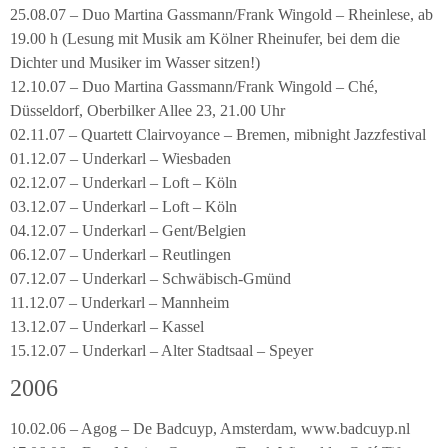
25.08.07 – Duo Martina Gassmann/Frank Wingold – Rheinlese, ab
19.00 h (Lesung mit Musik am Kölner Rheinufer, bei dem die
Dichter und Musiker im Wasser sitzen!)
12.10.07 – Duo Martina Gassmann/Frank Wingold – Ché,
Düsseldorf, Oberbilker Allee 23, 21.00 Uhr
02.11.07 – Quartett Clairvoyance – Bremen, mibnight Jazzfestival
01.12.07 – Underkarl – Wiesbaden
02.12.07 – Underkarl – Loft – Köln
03.12.07 – Underkarl – Loft – Köln
04.12.07 – Underkarl – Gent/Belgien
06.12.07 – Underkarl – Reutlingen
07.12.07 – Underkarl – Schwäbisch-Gmünd
11.12.07 – Underkarl – Mannheim
13.12.07 – Underkarl – Kassel
15.12.07 – Underkarl – Alter Stadtsaal – Speyer
2006
10.02.06 – Agog – De Badcuyp, Amsterdam, www.badcuyp.nl