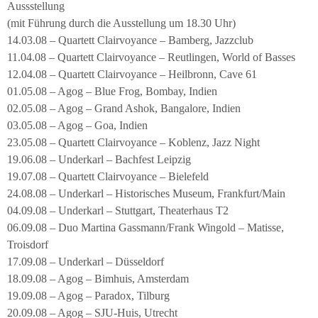
Aussstellung
(mit Führung durch die Ausstellung um 18.30 Uhr)
14.03.08 – Quartett Clairvoyance – Bamberg, Jazzclub
11.04.08 – Quartett Clairvoyance – Reutlingen, World of Basses
12.04.08 – Quartett Clairvoyance – Heilbronn, Cave 61
01.05.08 – Agog – Blue Frog, Bombay, Indien
02.05.08 – Agog – Grand Ashok, Bangalore, Indien
03.05.08 – Agog – Goa, Indien
23.05.08 – Quartett Clairvoyance – Koblenz, Jazz Night
19.06.08 – Underkarl – Bachfest Leipzig
19.07.08 – Quartett Clairvoyance – Bielefeld
24.08.08 – Underkarl – Historisches Museum, Frankfurt/Main
04.09.08 – Underkarl – Stuttgart, Theaterhaus T2
06.09.08 – Duo Martina Gassmann/Frank Wingold – Matisse,
Troisdorf
17.09.08 – Underkarl – Düsseldorf
18.09.08 – Agog – Bimhuis, Amsterdam
19.09.08 – Agog – Paradox, Tilburg
20.09.08 – Agog – SJU-Huis, Utrecht