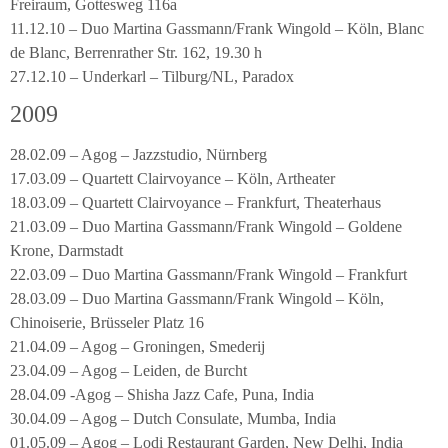
Freiraum, Gottesweg 116a
11.12.10 – Duo Martina Gassmann/Frank Wingold – Köln, Blanc
de Blanc, Berrenrather Str. 162, 19.30 h
27.12.10 – Underkarl – Tilburg/NL, Paradox
2009
28.02.09 – Agog – Jazzstudio, Nürnberg
17.03.09 – Quartett Clairvoyance – Köln, Artheater
18.03.09 – Quartett Clairvoyance – Frankfurt, Theaterhaus
21.03.09 – Duo Martina Gassmann/Frank Wingold – Goldene
Krone, Darmstadt
22.03.09 – Duo Martina Gassmann/Frank Wingold – Frankfurt
28.03.09 – Duo Martina Gassmann/Frank Wingold – Köln,
Chinoiserie, Brüsseler Platz 16
21.04.09 – Agog – Groningen, Smederij
23.04.09 – Agog – Leiden, de Burcht
28.04.09 -Agog – Shisha Jazz Cafe, Puna, India
30.04.09 – Agog – Dutch Consulate, Mumba, India
01.05.09 – Agog – Lodi Restaurant Garden, New Delhi, India