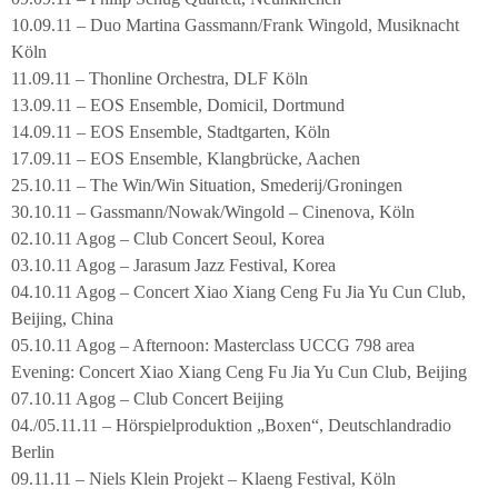
10.09.11 – Duo Martina Gassmann/Frank Wingold, Musiknacht
Köln
11.09.11 – Thonline Orchestra, DLF Köln
13.09.11 – EOS Ensemble, Domicil, Dortmund
14.09.11 – EOS Ensemble, Stadtgarten, Köln
17.09.11 – EOS Ensemble, Klangbrücke, Aachen
25.10.11 – The Win/Win Situation, Smederij/Groningen
30.10.11 – Gassmann/Nowak/Wingold – Cinenova, Köln
02.10.11 Agog – Club Concert Seoul, Korea
03.10.11 Agog – Jarasum Jazz Festival, Korea
04.10.11 Agog – Concert Xiao Xiang Ceng Fu Jia Yu Cun Club,
Beijing, China
05.10.11 Agog – Afternoon: Masterclass UCCG 798 area
Evening: Concert Xiao Xiang Ceng Fu Jia Yu Cun Club, Beijing
07.10.11 Agog – Club Concert Beijing
04./05.11.11 – Hörspielproduktion „Boxen“, Deutschlandradio
Berlin
09.11.11 – Niels Klein Projekt – Klaeng Festival, Köln