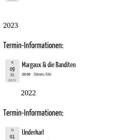
2023
Termin-Informationen:
FR
Margaux & die Banditen
09
20:00
Odonien, Köln
JUL
2021
2022
Termin-Informationen:
SA
Underkarl
01