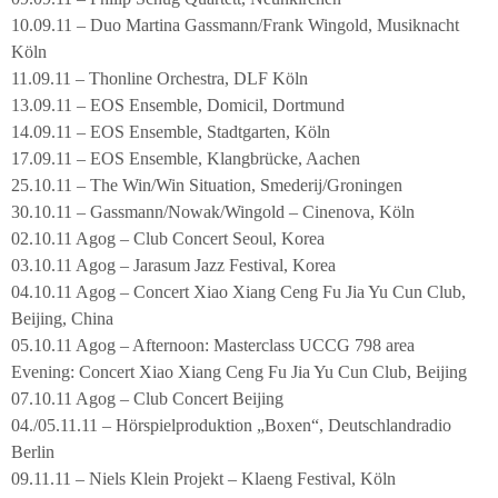
10.09.11 – Duo Martina Gassmann/Frank Wingold, Musiknacht
Köln
11.09.11 – Thonline Orchestra, DLF Köln
13.09.11 – EOS Ensemble, Domicil, Dortmund
14.09.11 – EOS Ensemble, Stadtgarten, Köln
17.09.11 – EOS Ensemble, Klangbrücke, Aachen
25.10.11 – The Win/Win Situation, Smederij/Groningen
30.10.11 – Gassmann/Nowak/Wingold – Cinenova, Köln
02.10.11 Agog – Club Concert Seoul, Korea
03.10.11 Agog – Jarasum Jazz Festival, Korea
04.10.11 Agog – Concert Xiao Xiang Ceng Fu Jia Yu Cun Club,
Beijing, China
05.10.11 Agog – Afternoon: Masterclass UCCG 798 area
Evening: Concert Xiao Xiang Ceng Fu Jia Yu Cun Club, Beijing
07.10.11 Agog – Club Concert Beijing
04./05.11.11 – Hörspielproduktion „Boxen“, Deutschlandradio
Berlin
09.11.11 – Niels Klein Projekt – Klaeng Festival, Köln