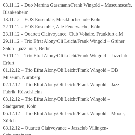
03.11.12 – Duo Martina Gassmann/Frank Wingold – Museumscafé,
Blankenheim
18.11.12 – EOS Ensemble, Musikhochschule Köln
22.11.12 – EOS Ensemble, Alte Feuerwache, Köln
23.11.12 – Quartett Clairvoyance, Club Voltaire, Frankfurt a.M
29.11.12 – Trio Efrat Alony/Oli Leicht/Frank Wingold – Grüner
Salon – jazz units, Berlin
30.11.12 – Trio Efrat Alony/Oli Leicht/Frank Wingold – Jazzclub
Erfurt
01.12.12 – Trio Efrat Alony/Oli Leicht/Frank Wingold – DB
Museum, Nürnberg
02.12.12 – Trio Efrat Alony/Oli Leicht/Frank Wingold – Jazz
Fabrik, Rüsselsheim
03.12.12 – Trio Efrat Alony/Oli Leicht/Frank Wingold –
Stadtgarten, Köln
06.12.12 – Trio Efrat Alony/Oli Leicht/Frank Wingold – Moods,
Zürich
08.12.12 – Quartett Clairvoyance – Jazzclub Villingen-