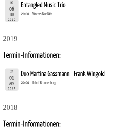
DO
Entangled Music Trio
06
20:00
Worms BlueNite
FEB
2020
2019
Termin-Informationen:
SA
Duo Martina Gassmann - Frank Wingold
01
20:00
Rehof Brandenburg
APR
2017
2018
Termin-Informationen: