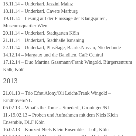
15.11.14 – Underkarl, Jazzini Mainz
18.11.14 – Underkarl, Cavete Marburg
19.11.14 – Lesung auf der Finissage der Klangspuren,
Museumsquartier Wien
20.11.14 – Underkarl, Stadtgarten Köln
21.11.14 – Underkarl, Stadthalle Ismaning
22.11.14 – Underkarl, Plusétage, Baarle-Nassau, Niederlande
14.12.14 – Margaux und die Banditen, Café Central
17.12.14 – Duo Martina Gassmann/Frank Wingold, Bürgerzentrum
Kalk, Köln
2013
21.01.13 – Trio Efrat Alony/Oli Leicht/Frank Wingold –
Eindhoven/NL
05.02.13 – What´s the Tonic – Smederij, Groningen/NL
11.-15.02.13 – Proben und Aufnahmen mit dem Niels Klein
Ensemble, DLF Köln
16.02.13 – Konzert Niels Klein Ensemble – Loft, Köln