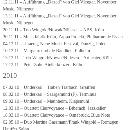
12.11.11 – Aufführung „Dazed“ von Giel Vleggar, November
Music, Nijmegen
13.11.11 – Aufführung „Dazed“ von Giel Vleggar, November
Music, Nijmegen
20.11.11 – Trio Wingold/Nowak/Nillesen – ABS, Köln
30.11.11 – Musikfabrik Köln, Zappa Projekt, Philharmonie Essen
04.12.11 – shraeng, Neue Musik Festival, Danzig, Polen
10.12.11 – Margaux und die Banditen, Pulheim
13.12.11 – Trio Wingold/Nowak/Nillesen – Artheater, Köln
17.12.11 – Peter Zahn Atelierkonzert, Köln
2010
07.02.10 – Underkarl – Traben-Trarbach, Graiffen
08.02.10 – Underkarl – Saargemünd (F), Terminus
09.02.10 – Underkarl – Mannheim, Klapsmühl´
12.03.10 – Quartett Clairvoyance – Biberach, Jazzkeller
18.03.10 – Quartett Clairvoyance – Osnabrück, Blue Note
02.05.10 – Duo Martina Gassmann/Frank Wingold – Remagen,
Hauffes Salon