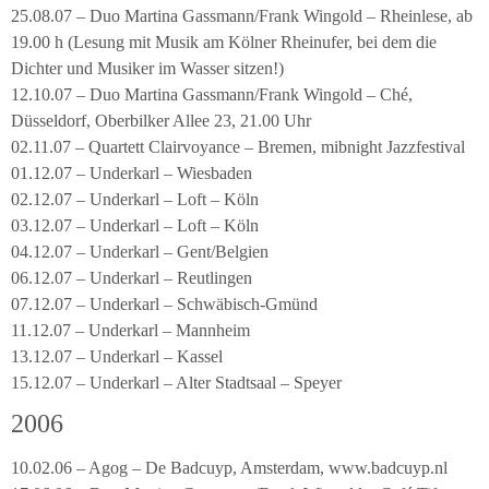
25.08.07 – Duo Martina Gassmann/Frank Wingold – Rheinlese, ab
19.00 h (Lesung mit Musik am Kölner Rheinufer, bei dem die
Dichter und Musiker im Wasser sitzen!)
12.10.07 – Duo Martina Gassmann/Frank Wingold – Ché,
Düsseldorf, Oberbilker Allee 23, 21.00 Uhr
02.11.07 – Quartett Clairvoyance – Bremen, mibnight Jazzfestival
01.12.07 – Underkarl – Wiesbaden
02.12.07 – Underkarl – Loft – Köln
03.12.07 – Underkarl – Loft – Köln
04.12.07 – Underkarl – Gent/Belgien
06.12.07 – Underkarl – Reutlingen
07.12.07 – Underkarl – Schwäbisch-Gmünd
11.12.07 – Underkarl – Mannheim
13.12.07 – Underkarl – Kassel
15.12.07 – Underkarl – Alter Stadtsaal – Speyer
2006
10.02.06 – Agog – De Badcuyp, Amsterdam, www.badcuyp.nl