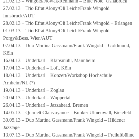
21.02.13 – Wingold/Nowak/Rehmann – Blue Note, Osnabrück
27.02.13 – Trio Efrat Alony/Oli Leicht/Frank Wingold –
Innsbruck/AUT
28.02.13 – Trio Efrat Alony/Oli Leicht/Frank Wingold – Erlangen
01.03.13 – Trio Efrat Alony/Oli Leicht/Frank Wingold –
Porgy&Bess, Wien/AUT
07.04.13 – Duo Martina Gassmann/Frank Wingold – Goldmund,
Köln
16.04.13 – Underkarl – Klapsmühl, Mannheim
17.04.13 – Underkarl – Loft, Köln
18.04.13 – Underkarl – Konzert/Workshop Hochschule
Arnheim/NL (?)
19.04.13 – Underkarl – Zoglau
20.04.13 – Underkarl – Wuppertal
26.04.13 – Underkarl – Jazzahead, Bremen
14.05.13 – Quartett Clairvoyance – Bunker Ulmenwall, Bielefeld
30.05.13 – Duo Martina Gassmann/Frank Wingold – Hildener
Jazztage
13.07.13 – Duo Martina Gassmann/Frank Wingold – Freiluftbühne