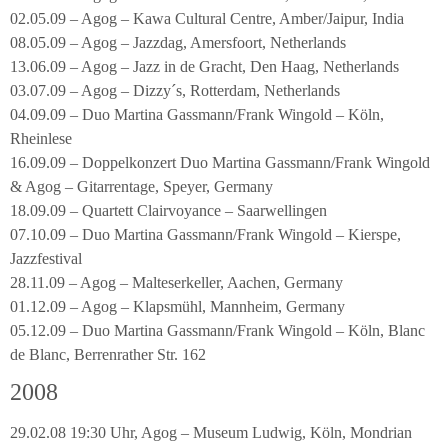
02.05.09 – Agog – Kawa Cultural Centre, Amber/Jaipur, India
08.05.09 – Agog – Jazzdag, Amersfoort, Netherlands
13.06.09 – Agog – Jazz in de Gracht, Den Haag, Netherlands
03.07.09 – Agog – Dizzy´s, Rotterdam, Netherlands
04.09.09 – Duo Martina Gassmann/Frank Wingold – Köln,
Rheinlese
16.09.09 – Doppelkonzert Duo Martina Gassmann/Frank Wingold
& Agog – Gitarrentage, Speyer, Germany
18.09.09 – Quartett Clairvoyance – Saarwellingen
07.10.09 – Duo Martina Gassmann/Frank Wingold – Kierspe,
Jazzfestival
28.11.09 – Agog – Malteserkeller, Aachen, Germany
01.12.09 – Agog – Klapsmühl, Mannheim, Germany
05.12.09 – Duo Martina Gassmann/Frank Wingold – Köln, Blanc
de Blanc, Berrenrather Str. 162
2008
29.02.08 19:30 Uhr, Agog – Museum Ludwig, Köln, Mondrian