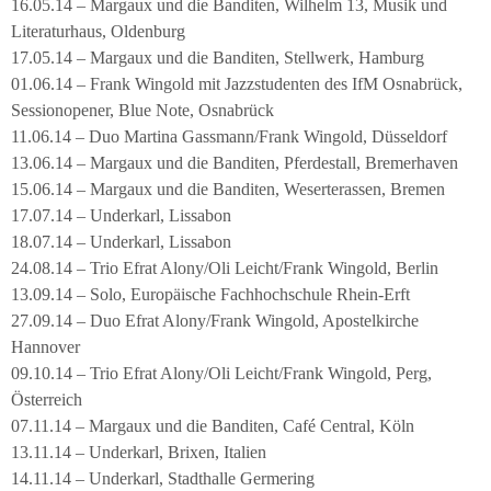
16.05.14 – Margaux und die Banditen, Wilhelm 13, Musik und
Literaturhaus, Oldenburg
17.05.14 – Margaux und die Banditen, Stellwerk, Hamburg
01.06.14 – Frank Wingold mit Jazzstudenten des IfM Osnabrück,
Sessionopener, Blue Note, Osnabrück
11.06.14 – Duo Martina Gassmann/Frank Wingold, Düsseldorf
13.06.14 – Margaux und die Banditen, Pferdestall, Bremerhaven
15.06.14 – Margaux und die Banditen, Weserterassen, Bremen
17.07.14 – Underkarl, Lissabon
18.07.14 – Underkarl, Lissabon
24.08.14 – Trio Efrat Alony/Oli Leicht/Frank Wingold, Berlin
13.09.14 – Solo, Europäische Fachhochschule Rhein-Erft
27.09.14 – Duo Efrat Alony/Frank Wingold, Apostelkirche
Hannover
09.10.14 – Trio Efrat Alony/Oli Leicht/Frank Wingold, Perg,
Österreich
07.11.14 – Margaux und die Banditen, Café Central, Köln
13.11.14 – Underkarl, Brixen, Italien
14.11.14 – Underkarl, Stadthalle Germering