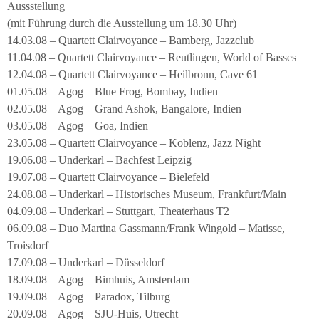
Aussstellung
(mit Führung durch die Ausstellung um 18.30 Uhr)
14.03.08 – Quartett Clairvoyance – Bamberg, Jazzclub
11.04.08 – Quartett Clairvoyance – Reutlingen, World of Basses
12.04.08 – Quartett Clairvoyance – Heilbronn, Cave 61
01.05.08 – Agog – Blue Frog, Bombay, Indien
02.05.08 – Agog – Grand Ashok, Bangalore, Indien
03.05.08 – Agog – Goa, Indien
23.05.08 – Quartett Clairvoyance – Koblenz, Jazz Night
19.06.08 – Underkarl – Bachfest Leipzig
19.07.08 – Quartett Clairvoyance – Bielefeld
24.08.08 – Underkarl – Historisches Museum, Frankfurt/Main
04.09.08 – Underkarl – Stuttgart, Theaterhaus T2
06.09.08 – Duo Martina Gassmann/Frank Wingold – Matisse,
Troisdorf
17.09.08 – Underkarl – Düsseldorf
18.09.08 – Agog – Bimhuis, Amsterdam
19.09.08 – Agog – Paradox, Tilburg
20.09.08 – Agog – SJU-Huis, Utrecht