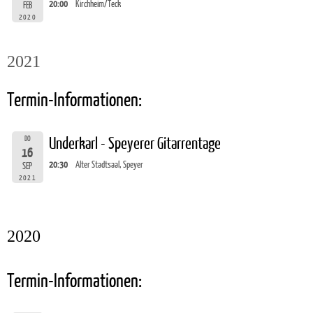
20:00
Kirchheim/Teck
FEB
2020
2021
Termin-Informationen:
DO
Underkarl - Speyerer Gitarrentage
16
20:30
Alter Stadtsaal, Speyer
SEP
2021
2020
Termin-Informationen: