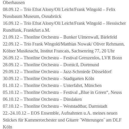
Oberhausen
08.09.12 – Trio Efrat Alony/Oli Leicht/Frank Wingold – Felix
Nussbaum Museum, Osnabrück
16.09.12 – Trio Efrat Alony/Oli Leicht/Frank Wingold – Hessischer
Rundfunk, Frankfurt a.M.
21.09.12 – Thonline Orchestra – Bunker Ulmenwall, Bielefeld
22.09.12 – Trio Frank Wingold/Matthias Nowak/ Oliver Rehmann,
Kölner Musiknacht, Institut Francais, Sachsenring 77, 20 Uhr
26.09.12 – Thonline Orchestra – Festival Grenzenlos, LVR Bonn
28.09.12 – Thonline Orchestra – Domicil, Dortmund
29.09.12 – Thonline Orchestra – Jazz-Schmiede Düsseldorf
30.09.12 – Thonline Orchestra – Stadtgarten Köln
01.10.12 – Thonline Orchestra – Unterfahrt, München
05.10.12 – Thonline Orchestra – Festival „Blue in Green“, Neuss
06.10.12 – Thonline Orchestra – Dinslaken
07.10.12 – Thonline Orchestra – Weststadtbar, Darmstadt
22.-24.10.12 – EOS Ensemble, Aufnahmen u.A. meines neuen
Stückes für Kammerorchester und Gitarre `Witterungen´ am DLF
Köln