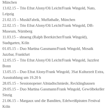
München
13.02.15 – Trio Efrat Alony/Oli Leicht/Frank Wingold, Nato,
Leipzig
21.02.15 – MusikFabrik, Muffathalle, München
22.02.15 – Trio Efrat Alony/Oli Leicht/Frank Wingold, DB-
Museum, Nürnberg
11.03.15 – shraeng (Ralph Beerkircher/Frank Wingold),
Stadtgarten, Köln
01.05.15 – Duo Martina Gassmann/Frank Wingold, Mosaik
Jazzbar, Frankfurt
12.05.15 – Trio Efrat Alony/Oli Leicht/Frank Wingold, Jazzfest
Bonn
13.05.15 – Duo Efrat Alony/Frank Wingold, 3Sat Kulturzeit Extra,
Ausstrahlung um 19.20 h
28.05.15 – Sessionopener Altstadtschmiede, Recklinghausen
29.05.15 – Duo Martina Gassmann/Frank Wingold, Gewölbekeller
Sinzig
21.06.15 – Margaux und die Banditen, Edelweißpiraten Festival
Köln