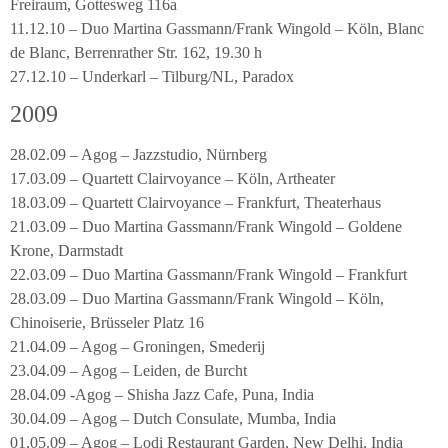
Freiraum, Gottesweg 116a
11.12.10 – Duo Martina Gassmann/Frank Wingold – Köln, Blanc
de Blanc, Berrenrather Str. 162, 19.30 h
27.12.10 – Underkarl – Tilburg/NL, Paradox
2009
28.02.09 – Agog – Jazzstudio, Nürnberg
17.03.09 – Quartett Clairvoyance – Köln, Artheater
18.03.09 – Quartett Clairvoyance – Frankfurt, Theaterhaus
21.03.09 – Duo Martina Gassmann/Frank Wingold – Goldene
Krone, Darmstadt
22.03.09 – Duo Martina Gassmann/Frank Wingold – Frankfurt
28.03.09 – Duo Martina Gassmann/Frank Wingold – Köln,
Chinoiserie, Brüsseler Platz 16
21.04.09 – Agog – Groningen, Smederij
23.04.09 – Agog – Leiden, de Burcht
28.04.09 -Agog – Shisha Jazz Cafe, Puna, India
30.04.09 – Agog – Dutch Consulate, Mumba, India
01.05.09 – Agog – Lodi Restaurant Garden, New Delhi, India