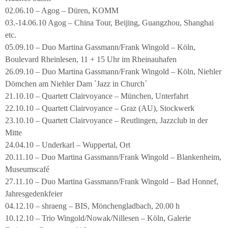
02.06.10 – Agog – Düren, KOMM
03.-14.06.10 Agog – China Tour, Beijing, Guangzhou, Shanghai
etc.
05.09.10 – Duo Martina Gassmann/Frank Wingold – Köln,
Boulevard Rheinlesen, 11 + 15 Uhr im Rheinauhafen
26.09.10 – Duo Martina Gassmann/Frank Wingold – Köln, Niehler
Dömchen am Niehler Dam `Jazz in Church´
21.10.10 – Quartett Clairvoyance – München, Unterfahrt
22.10.10 – Quartett Clairvoyance – Graz (AU), Stockwerk
23.10.10 – Quartett Clairvoyance – Reutlingen, Jazzclub in der
Mitte
24.04.10 – Underkarl – Wuppertal, Ort
20.11.10 – Duo Martina Gassmann/Frank Wingold – Blankenheim,
Museumscafé
27.11.10 – Duo Martina Gassmann/Frank Wingold – Bad Honnef,
Jahresgedenkfeier
04.12.10 – shraeng – BIS, Mönchengladbach, 20.00 h
10.12.10 – Trio Wingold/Nowak/Nillesen – Köln, Galerie