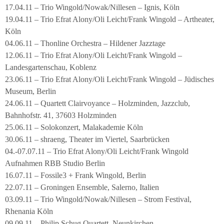
17.04.11 – Trio Wingold/Nowak/Nillesen – Ignis, Köln
19.04.11 – Trio Efrat Alony/Oli Leicht/Frank Wingold – Artheater,
Köln
04.06.11 – Thonline Orchestra – Hildener Jazztage
12.06.11 – Trio Efrat Alony/Oli Leicht/Frank Wingold –
Landesgartenschau, Koblenz
23.06.11 – Trio Efrat Alony/Oli Leicht/Frank Wingold – Jüdisches
Museum, Berlin
24.06.11 – Quartett Clairvoyance – Holzminden, Jazzclub,
Bahnhofstr. 41, 37603 Holzminden
25.06.11 – Solokonzert, Malakademie Köln
30.06.11 – shraeng, Theater im Viertel, Saarbrücken
04.-07.07.11 – Trio Efrat Alony/Oli Leicht/Frank Wingold
Aufnahmen RBB Studio Berlin
16.07.11 – Fossile3 + Frank Wingold, Berlin
22.07.11 – Groningen Ensemble, Salerno, Italien
03.09.11 – Trio Wingold/Nowak/Nillesen – Strom Festival,
Rhenania Köln
09.09.11 – Philip Schug Quartett, Neunkirchen