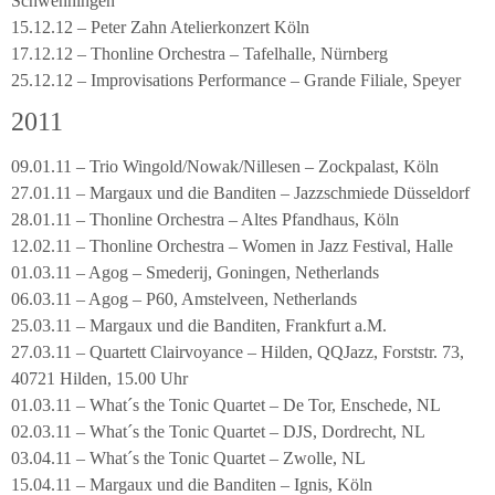
Schwenningen
15.12.12 – Peter Zahn Atelierkonzert Köln
17.12.12 – Thonline Orchestra – Tafelhalle, Nürnberg
25.12.12 – Improvisations Performance – Grande Filiale, Speyer
2011
09.01.11 – Trio Wingold/Nowak/Nillesen – Zockpalast, Köln
27.01.11 – Margaux und die Banditen – Jazzschmiede Düsseldorf
28.01.11 – Thonline Orchestra – Altes Pfandhaus, Köln
12.02.11 – Thonline Orchestra – Women in Jazz Festival, Halle
01.03.11 – Agog – Smederij, Goningen, Netherlands
06.03.11 – Agog – P60, Amstelveen, Netherlands
25.03.11 – Margaux und die Banditen, Frankfurt a.M.
27.03.11 – Quartett Clairvoyance – Hilden, QQJazz, Forststr. 73,
40721 Hilden, 15.00 Uhr
01.03.11 – What´s the Tonic Quartet – De Tor, Enschede, NL
02.03.11 – What´s the Tonic Quartet – DJS, Dordrecht, NL
03.04.11 – What´s the Tonic Quartet – Zwolle, NL
15.04.11 – Margaux und die Banditen – Ignis, Köln