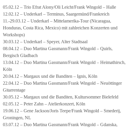
05.02.12 – Trio Efrat Alony/Oli Leicht/Frank Wingold – Halle
12.02.12 – Underkarl – Terminus, Saargemünd/Frankreich
11.-29.03.12 – Underkarl – Mittelamerika-Tour (Nicaragua,
Honduras, Costa Rica, Mexico) mit zahlreichen Konzerten und
Workshops)
30.03.12 – Underkarl – Speyer, Alter Stadtsaal
08.04.12 – Duo Martina Gassmann/Frank Wingold – Quirls,
Bergisch Gladbach
13.04.12 – Duo Martina Gassmann/Frank Wingold – Heimathirsch,
Köln
20.04.12 – Margaux und die Banditen – Ignis, Köln
22.04.12 – Duo Martina Gassmann/Frank Wingold – Neuöttinger
Gitarrentage
30.05.12 – Margaux und die Banditen, Kultursommer Bielefeld
02.05.12 – Peter Zahn – Atelierkonzert, Köln
19.06.12 – Gene Jackson/Joris Teepe/Frank Wingold – Smederij,
Groningen, NL
03.07.12 – Duo Martina Gassmann/Frank Wingold – Gdanska,