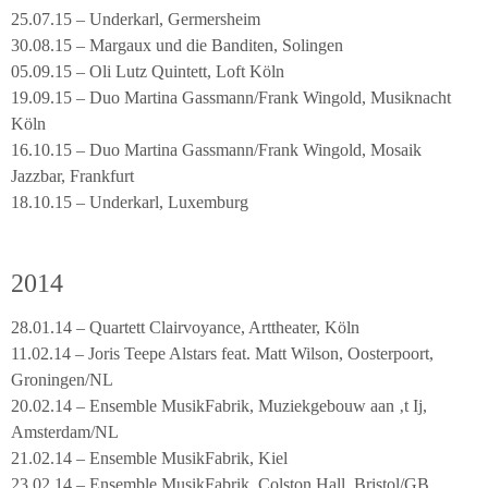
25.07.15 – Underkarl, Germersheim
30.08.15 – Margaux und die Banditen, Solingen
05.09.15 – Oli Lutz Quintett, Loft Köln
19.09.15 – Duo Martina Gassmann/Frank Wingold, Musiknacht
Köln
16.10.15 – Duo Martina Gassmann/Frank Wingold, Mosaik
Jazzbar, Frankfurt
18.10.15 – Underkarl, Luxemburg
2014
28.01.14 – Quartett Clairvoyance, Arttheater, Köln
11.02.14 – Joris Teepe Alstars feat. Matt Wilson, Oosterpoort,
Groningen/NL
20.02.14 – Ensemble MusikFabrik, Muziekgebouw aan ‚t Ij,
Amsterdam/NL
21.02.14 – Ensemble MusikFabrik, Kiel
23.02.14 – Ensemble MusikFabrik, Colston Hall, Bristol/GB