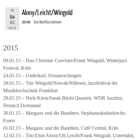
SO
Alony/Leicht/Wingold
04
20:00
Das Rind Rüsselsheim
DEZ
2016
2015
09.01.15 – Duo Christine Corvisier/Frank Wingold, Winterjazz
Festival, Köln
24.01.15 – Underkarl, Donaueschingen
28.01.15 – Trio Wingold/Nowak/Nillesen, Jazzfestival der
Musikhochschule Frankfurt
29.01.15 – Niels Klein/Sarah Büchi Quartett, WDR Jazzfest,
Domicil Dortmund
30.01.15 – Margaux und die Banditen, Stephanuskulturkirche,
Essen
01.02.15 – Margaux und die Banditen, Café Central, Köln
12.02.15 – Trio Efrat Alony/Oli Leicht/Frank Wingold, Unterfahrt,