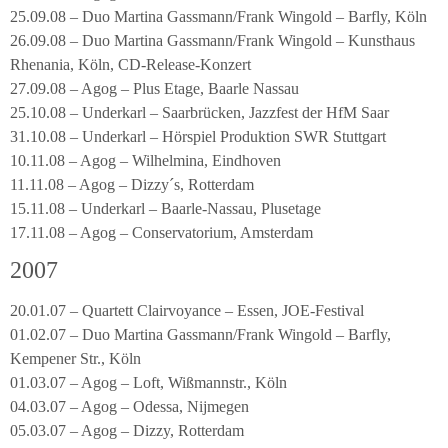
25.09.08 – Duo Martina Gassmann/Frank Wingold – Barfly, Köln
26.09.08 – Duo Martina Gassmann/Frank Wingold – Kunsthaus
Rhenania, Köln, CD-Release-Konzert
27.09.08 – Agog – Plus Etage, Baarle Nassau
25.10.08 – Underkarl – Saarbrücken, Jazzfest der HfM Saar
31.10.08 – Underkarl – Hörspiel Produktion SWR Stuttgart
10.11.08 – Agog – Wilhelmina, Eindhoven
11.11.08 – Agog – Dizzy´s, Rotterdam
15.11.08 – Underkarl – Baarle-Nassau, Plusetage
17.11.08 – Agog – Conservatorium, Amsterdam
2007
20.01.07 – Quartett Clairvoyance – Essen, JOE-Festival
01.02.07 – Duo Martina Gassmann/Frank Wingold – Barfly,
Kempener Str., Köln
01.03.07 – Agog – Loft, Wißmannstr., Köln
04.03.07 – Agog – Odessa, Nijmegen
05.03.07 – Agog – Dizzy, Rotterdam