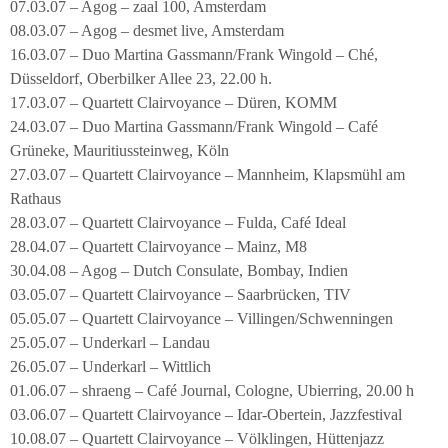
07.03.07 – Agog – zaal 100, Amsterdam
08.03.07 – Agog – desmet live, Amsterdam
16.03.07 – Duo Martina Gassmann/Frank Wingold – Ché,
Düsseldorf, Oberbilker Allee 23, 22.00 h.
17.03.07 – Quartett Clairvoyance – Düren, KOMM
24.03.07 – Duo Martina Gassmann/Frank Wingold – Café
Grüneke, Mauritiussteinweg, Köln
27.03.07 – Quartett Clairvoyance – Mannheim, Klapsmühl am
Rathaus
28.03.07 – Quartett Clairvoyance – Fulda, Café Ideal
28.04.07 – Quartett Clairvoyance – Mainz, M8
30.04.08 – Agog – Dutch Consulate, Bombay, Indien
03.05.07 – Quartett Clairvoyance – Saarbrücken, TIV
05.05.07 – Quartett Clairvoyance – Villingen/Schwenningen
25.05.07 – Underkarl – Landau
26.05.07 – Underkarl – Wittlich
01.06.07 – shraeng – Café Journal, Cologne, Ubierring, 20.00 h
03.06.07 – Quartett Clairvoyance – Idar-Obertein, Jazzfestival
10.08.07 – Quartett Clairvoyance – Völklingen, Hüttenjazz