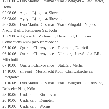
17.06.06 – Duo Martina Gassmann/Frank Wingold – Café Tiferet,
Bonn
02.08.06 – Agog – Ljubljana, Slovenien
03.08.06 – Agog – Ljubljana, Slovenien
20.08.06 – Duo Martina Gassmann/Frank Wingold – Nippes
Nacht, Barfly, Kempener Str., Köln
15.09.06 – Agog – Jazz-Schmiede, Düsseldorf, European
Connections www.jazz-schmiede.de
05.10.06 – Quartett Clairvoyance – Dortmund, Domicil
06.10.06 – Quartett Clairvoyance – Nürnberg, Jazz-Studio, BR-
Mitschnitt
07.10.06 – Quartett Clairvoyance – Stuttgart, Merlin
14.10.06 – shraeng – Musiknacht Köln,, Christuskirche am
Stadtgarten
21.10.06 – Duo Martina Gassmann/Frank Wingold – Chinoiserie,
Brüsseler Platz, Köln
23.10.06 – Underkarl – Eindhoven
26.10.06 – Underkarl – Kempten
28.10.06 – Underkarl – Worms