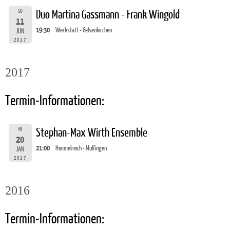
SO
Duo Martina Gassmann - Frank Wingold
11
19:30
Werkstatt - Gelsenkirchen
JUN
2017
2017
Termin-Informationen:
FR
Stephan-Max Wirth Ensemble
20
21:00
Himmelreich - Mulfingen
JAN
2017
2016
Termin-Informationen: