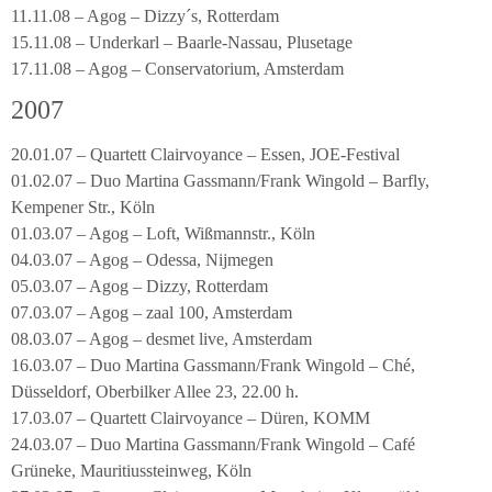
11.11.08 – Agog – Dizzy´s, Rotterdam
15.11.08 – Underkarl – Baarle-Nassau, Plusetage
17.11.08 – Agog – Conservatorium, Amsterdam
2007
20.01.07 – Quartett Clairvoyance – Essen, JOE-Festival
01.02.07 – Duo Martina Gassmann/Frank Wingold – Barfly,
Kempener Str., Köln
01.03.07 – Agog – Loft, Wißmannstr., Köln
04.03.07 – Agog – Odessa, Nijmegen
05.03.07 – Agog – Dizzy, Rotterdam
07.03.07 – Agog – zaal 100, Amsterdam
08.03.07 – Agog – desmet live, Amsterdam
16.03.07 – Duo Martina Gassmann/Frank Wingold – Ché,
Düsseldorf, Oberbilker Allee 23, 22.00 h.
17.03.07 – Quartett Clairvoyance – Düren, KOMM
24.03.07 – Duo Martina Gassmann/Frank Wingold – Café
Grüneke, Mauritiussteinweg, Köln