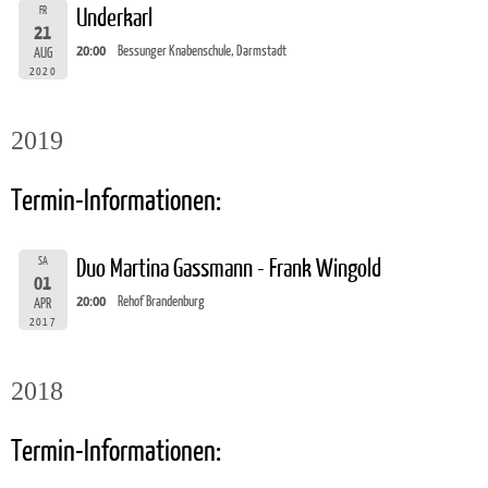
FR
Underkarl
21
20:00
Bessunger Knabenschule, Darmstadt
AUG
2020
2019
Termin-Informationen:
SA
Duo Martina Gassmann - Frank Wingold
01
20:00
Rehof Brandenburg
APR
2017
2018
Termin-Informationen: