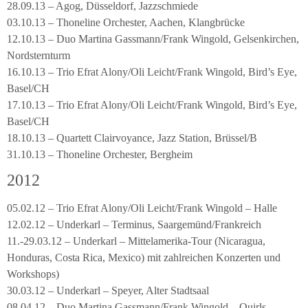
28.09.13 – Agog, Düsseldorf, Jazzschmiede
03.10.13 – Thoneline Orchester, Aachen, Klangbrücke
12.10.13 – Duo Martina Gassmann/Frank Wingold, Gelsenkirchen,
Nordsternturm
16.10.13 – Trio Efrat Alony/Oli Leicht/Frank Wingold, Bird’s Eye,
Basel/CH
17.10.13 – Trio Efrat Alony/Oli Leicht/Frank Wingold, Bird’s Eye,
Basel/CH
18.10.13 – Quartett Clairvoyance, Jazz Station, Brüssel/B
31.10.13 – Thoneline Orchester, Bergheim
2012
05.02.12 – Trio Efrat Alony/Oli Leicht/Frank Wingold – Halle
12.02.12 – Underkarl – Terminus, Saargemünd/Frankreich
11.-29.03.12 – Underkarl – Mittelamerika-Tour (Nicaragua,
Honduras, Costa Rica, Mexico) mit zahlreichen Konzerten und
Workshops)
30.03.12 – Underkarl – Speyer, Alter Stadtsaal
08.04.12 – Duo Martina Gassmann/Frank Wingold – Quirls,