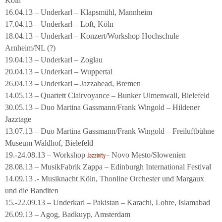
Köln
16.04.13 – Underkarl – Klapsmühl, Mannheim
17.04.13 – Underkarl – Loft, Köln
18.04.13 – Underkarl – Konzert/Workshop Hochschule
Arnheim/NL (?)
19.04.13 – Underkarl – Zoglau
20.04.13 – Underkarl – Wuppertal
26.04.13 – Underkarl – Jazzahead, Bremen
14.05.13 – Quartett Clairvoyance – Bunker Ulmenwall, Bielefeld
30.05.13 – Duo Martina Gassmann/Frank Wingold – Hildener
Jazztage
13.07.13 – Duo Martina Gassmann/Frank Wingold – Freiluftbühne
Museum Waldhof, Bielefeld
19.-24.08.13 – Workshop
– Novo Mesto/Slowenien
Jazzinity
28.08.13 – MusikFabrik Zappa – Edinburgh International Festival
14.09.13 .- Musiknacht Köln, Thonline Orchester und Margaux
und die Banditen
15.-22.09.13 – Underkarl – Pakistan – Karachi, Lohre, Islamabad
26.09.13 – Agog, Badkuyp, Amsterdam