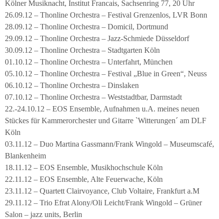
Kölner Musiknacht, Institut Francais, Sachsenring 77, 20 Uhr
26.09.12 – Thonline Orchestra – Festival Grenzenlos, LVR Bonn
28.09.12 – Thonline Orchestra – Domicil, Dortmund
29.09.12 – Thonline Orchestra – Jazz-Schmiede Düsseldorf
30.09.12 – Thonline Orchestra – Stadtgarten Köln
01.10.12 – Thonline Orchestra – Unterfahrt, München
05.10.12 – Thonline Orchestra – Festival „Blue in Green“, Neuss
06.10.12 – Thonline Orchestra – Dinslaken
07.10.12 – Thonline Orchestra – Weststadtbar, Darmstadt
22.-24.10.12 – EOS Ensemble, Aufnahmen u.A. meines neuen
Stückes für Kammerorchester und Gitarre `Witterungen´ am DLF
Köln
03.11.12 – Duo Martina Gassmann/Frank Wingold – Museumscafé,
Blankenheim
18.11.12 – EOS Ensemble, Musikhochschule Köln
22.11.12 – EOS Ensemble, Alte Feuerwache, Köln
23.11.12 – Quartett Clairvoyance, Club Voltaire, Frankfurt a.M
29.11.12 – Trio Efrat Alony/Oli Leicht/Frank Wingold – Grüner
Salon – jazz units, Berlin