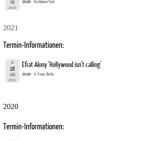
20:00
Kirchheim/Teck
FEB
2020
2021
Termin-Informationen:
SA
Efrat Alony 'Hollywood isn't calling'
28
20:00
A-Trane, Berlin
AUG
2021
2020
Termin-Informationen: