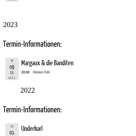
2023
Termin-Informationen:
FR
Margaux & die Banditen
09
20:00
Odonien, Köln
JUL
2021
2022
Termin-Informationen:
SA
Underkarl
01