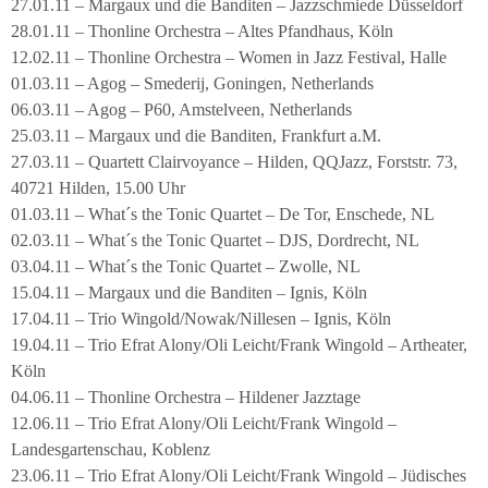
27.01.11 – Margaux und die Banditen – Jazzschmiede Düsseldorf
28.01.11 – Thonline Orchestra – Altes Pfandhaus, Köln
12.02.11 – Thonline Orchestra – Women in Jazz Festival, Halle
01.03.11 – Agog – Smederij, Goningen, Netherlands
06.03.11 – Agog – P60, Amstelveen, Netherlands
25.03.11 – Margaux und die Banditen, Frankfurt a.M.
27.03.11 – Quartett Clairvoyance – Hilden, QQJazz, Forststr. 73,
40721 Hilden, 15.00 Uhr
01.03.11 – What´s the Tonic Quartet – De Tor, Enschede, NL
02.03.11 – What´s the Tonic Quartet – DJS, Dordrecht, NL
03.04.11 – What´s the Tonic Quartet – Zwolle, NL
15.04.11 – Margaux und die Banditen – Ignis, Köln
17.04.11 – Trio Wingold/Nowak/Nillesen – Ignis, Köln
19.04.11 – Trio Efrat Alony/Oli Leicht/Frank Wingold – Artheater,
Köln
04.06.11 – Thonline Orchestra – Hildener Jazztage
12.06.11 – Trio Efrat Alony/Oli Leicht/Frank Wingold –
Landesgartenschau, Koblenz
23.06.11 – Trio Efrat Alony/Oli Leicht/Frank Wingold – Jüdisches