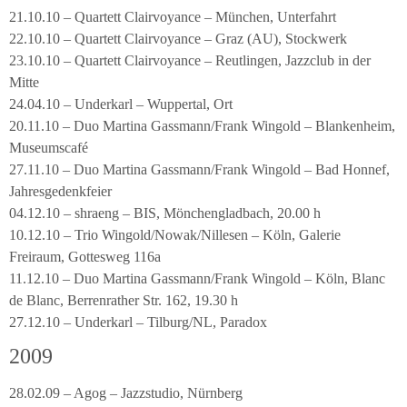
21.10.10 – Quartett Clairvoyance – München, Unterfahrt
22.10.10 – Quartett Clairvoyance – Graz (AU), Stockwerk
23.10.10 – Quartett Clairvoyance – Reutlingen, Jazzclub in der
Mitte
24.04.10 – Underkarl – Wuppertal, Ort
20.11.10 – Duo Martina Gassmann/Frank Wingold – Blankenheim,
Museumscafé
27.11.10 – Duo Martina Gassmann/Frank Wingold – Bad Honnef,
Jahresgedenkfeier
04.12.10 – shraeng – BIS, Mönchengladbach, 20.00 h
10.12.10 – Trio Wingold/Nowak/Nillesen – Köln, Galerie
Freiraum, Gottesweg 116a
11.12.10 – Duo Martina Gassmann/Frank Wingold – Köln, Blanc
de Blanc, Berrenrather Str. 162, 19.30 h
27.12.10 – Underkarl – Tilburg/NL, Paradox
2009
28.02.09 – Agog – Jazzstudio, Nürnberg