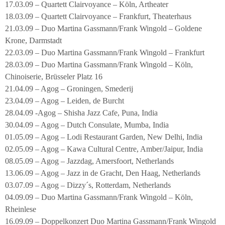
17.03.09 – Quartett Clairvoyance – Köln, Artheater
18.03.09 – Quartett Clairvoyance – Frankfurt, Theaterhaus
21.03.09 – Duo Martina Gassmann/Frank Wingold – Goldene
Krone, Darmstadt
22.03.09 – Duo Martina Gassmann/Frank Wingold – Frankfurt
28.03.09 – Duo Martina Gassmann/Frank Wingold – Köln,
Chinoiserie, Brüsseler Platz 16
21.04.09 – Agog – Groningen, Smederij
23.04.09 – Agog – Leiden, de Burcht
28.04.09 -Agog – Shisha Jazz Cafe, Puna, India
30.04.09 – Agog – Dutch Consulate, Mumba, India
01.05.09 – Agog – Lodi Restaurant Garden, New Delhi, India
02.05.09 – Agog – Kawa Cultural Centre, Amber/Jaipur, India
08.05.09 – Agog – Jazzdag, Amersfoort, Netherlands
13.06.09 – Agog – Jazz in de Gracht, Den Haag, Netherlands
03.07.09 – Agog – Dizzy´s, Rotterdam, Netherlands
04.09.09 – Duo Martina Gassmann/Frank Wingold – Köln,
Rheinlese
16.09.09 – Doppelkonzert Duo Martina Gassmann/Frank Wingold