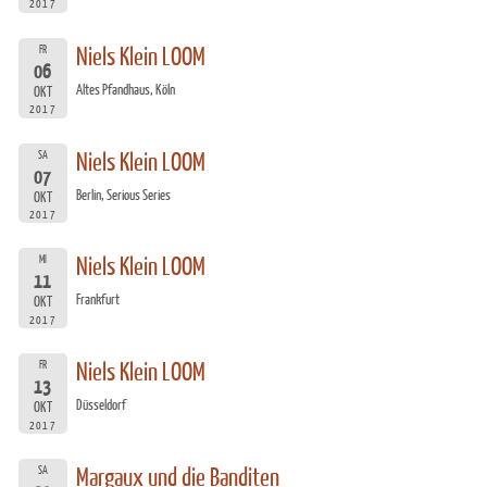
2017
FR
Niels Klein LOOM
06
Altes Pfandhaus, Köln
OKT
2017
SA
Niels Klein LOOM
07
Berlin, Serious Series
OKT
2017
MI
Niels Klein LOOM
11
Frankfurt
OKT
2017
FR
Niels Klein LOOM
13
Düsseldorf
OKT
2017
SA
Margaux und die Banditen