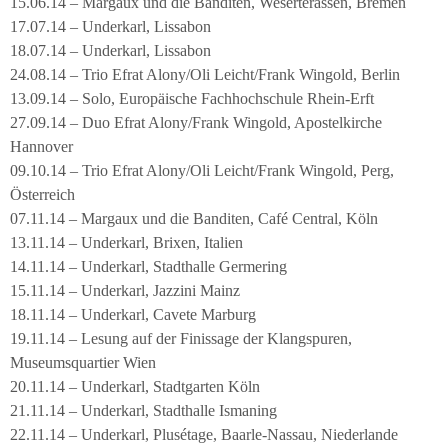
15.06.14 – Margaux und die Banditen, Weserterassen, Bremen
17.07.14 – Underkarl, Lissabon
18.07.14 – Underkarl, Lissabon
24.08.14 – Trio Efrat Alony/Oli Leicht/Frank Wingold, Berlin
13.09.14 – Solo, Europäische Fachhochschule Rhein-Erft
27.09.14 – Duo Efrat Alony/Frank Wingold, Apostelkirche
Hannover
09.10.14 – Trio Efrat Alony/Oli Leicht/Frank Wingold, Perg,
Österreich
07.11.14 – Margaux und die Banditen, Café Central, Köln
13.11.14 – Underkarl, Brixen, Italien
14.11.14 – Underkarl, Stadthalle Germering
15.11.14 – Underkarl, Jazzini Mainz
18.11.14 – Underkarl, Cavete Marburg
19.11.14 – Lesung auf der Finissage der Klangspuren,
Museumsquartier Wien
20.11.14 – Underkarl, Stadtgarten Köln
21.11.14 – Underkarl, Stadthalle Ismaning
22.11.14 – Underkarl, Plusétage, Baarle-Nassau, Niederlande