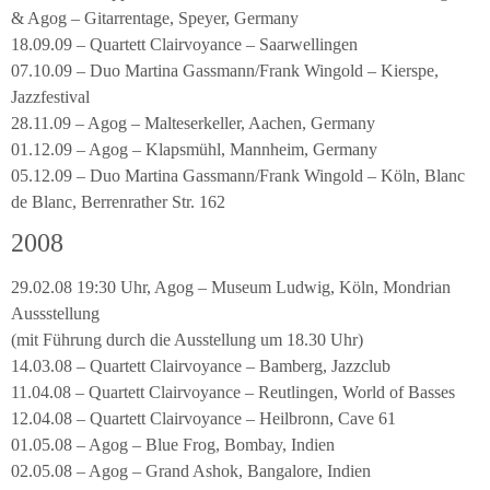
& Agog – Gitarrentage, Speyer, Germany
18.09.09 – Quartett Clairvoyance – Saarwellingen
07.10.09 – Duo Martina Gassmann/Frank Wingold – Kierspe,
Jazzfestival
28.11.09 – Agog – Malteserkeller, Aachen, Germany
01.12.09 – Agog – Klapsmühl, Mannheim, Germany
05.12.09 – Duo Martina Gassmann/Frank Wingold – Köln, Blanc
de Blanc, Berrenrather Str. 162
2008
29.02.08 19:30 Uhr, Agog – Museum Ludwig, Köln, Mondrian
Aussstellung
(mit Führung durch die Ausstellung um 18.30 Uhr)
14.03.08 – Quartett Clairvoyance – Bamberg, Jazzclub
11.04.08 – Quartett Clairvoyance – Reutlingen, World of Basses
12.04.08 – Quartett Clairvoyance – Heilbronn, Cave 61
01.05.08 – Agog – Blue Frog, Bombay, Indien
02.05.08 – Agog – Grand Ashok, Bangalore, Indien