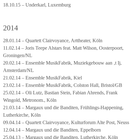
18.10.15 – Underkarl, Luxemburg
2014
28.01.14 – Quartett Clairvoyance, Arttheater, Köln
11.02.14 – Joris Teepe Alstars feat. Matt Wilson, Oosterpoort,
Groningen/NL
20.02.14 – Ensemble MusikFabrik, Muziekgebouw aan ‚t Ij,
Amsterdam/NL
21.02.14 – Ensemble MusikFabrik, Kiel
23.02.14 – Ensemble MusikFabrik, Colston Hall, Bristol/GB
25.02.14 – Oli Lutz, Bastian Stein, Fabian Ahrends, Frank
Wingold, Metronom., Köln
21.03.14 – Margaux und die Banditen, Frühlings-Happening,
Lutherkirche, Köln
09.04.14 – Quartett Clairvoyance, Kulturforum Alte Post, Neuss
12.04.14 – Margaux und die Banditen, Eppelborn
25.04.13 – Margaux und die Banditen, Lutherkirche, Köln