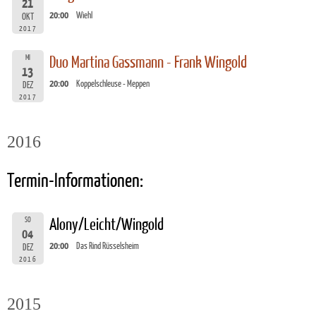
21
20:00
Wiehl
OKT
2017
MI
Duo Martina Gassmann - Frank Wingold
13
20:00
Koppelschleuse - Meppen
DEZ
2017
2016
Termin-Informationen:
SO
Alony/Leicht/Wingold
04
20:00
Das Rind Rüsselsheim
DEZ
2016
2015