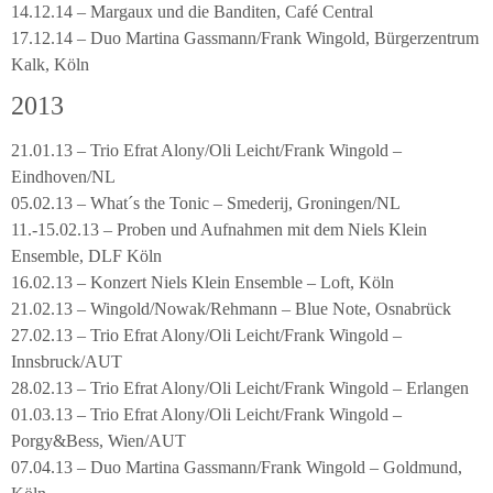
14.12.14 – Margaux und die Banditen, Café Central
17.12.14 – Duo Martina Gassmann/Frank Wingold, Bürgerzentrum
Kalk, Köln
2013
21.01.13 – Trio Efrat Alony/Oli Leicht/Frank Wingold –
Eindhoven/NL
05.02.13 – What´s the Tonic – Smederij, Groningen/NL
11.-15.02.13 – Proben und Aufnahmen mit dem Niels Klein
Ensemble, DLF Köln
16.02.13 – Konzert Niels Klein Ensemble – Loft, Köln
21.02.13 – Wingold/Nowak/Rehmann – Blue Note, Osnabrück
27.02.13 – Trio Efrat Alony/Oli Leicht/Frank Wingold –
Innsbruck/AUT
28.02.13 – Trio Efrat Alony/Oli Leicht/Frank Wingold – Erlangen
01.03.13 – Trio Efrat Alony/Oli Leicht/Frank Wingold –
Porgy&Bess, Wien/AUT
07.04.13 – Duo Martina Gassmann/Frank Wingold – Goldmund,