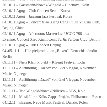
30.10.11 – Gassmann/Nowak/Wingold – Cinenova, Köln
02.10.11 Agog – Club Concert Seoul, Korea
03.10.11 Agog – Jarasum Jazz Festival, Korea
04.10.11 Agog – Concert Xiao Xiang Ceng Fu Jia Yu Cun Club,
Beijing, China
05.10.11 Agog – Afternoon: Masterclass UCCG 798 area
Evening: Concert Xiao Xiang Ceng Fu Jia Yu Cun Club, Beijing
07.10.11 Agog – Club Concert Beijing
04./05.11.11 – Hörspielproduktion „Boxen“, Deutschlandradio
Berlin
09.11.11 – Niels Klein Projekt – Klaeng Festival, Köln
12.11.11 – Aufführung „Dazed“ von Giel Vleggar, November
Music, Nijmegen
13.11.11 – Aufführung „Dazed“ von Giel Vleggar, November
Music, Nijmegen
20.11.11 – Trio Wingold/Nowak/Nillesen – ABS, Köln
30.11.11 – Musikfabrik Köln, Zappa Projekt, Philharmonie Essen
04.12.11 – shraeng, Neue Musik Festival, Danzig, Polen