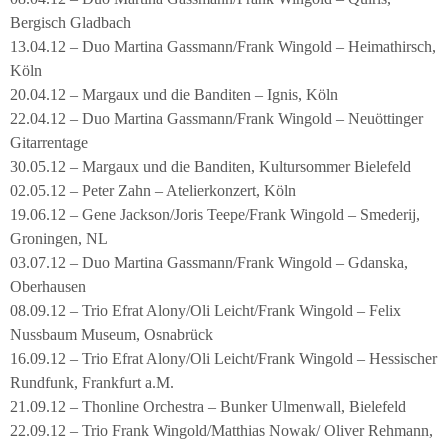
Bergisch Gladbach
13.04.12 – Duo Martina Gassmann/Frank Wingold – Heimathirsch,
Köln
20.04.12 – Margaux und die Banditen – Ignis, Köln
22.04.12 – Duo Martina Gassmann/Frank Wingold – Neuöttinger
Gitarrentage
30.05.12 – Margaux und die Banditen, Kultursommer Bielefeld
02.05.12 – Peter Zahn – Atelierkonzert, Köln
19.06.12 – Gene Jackson/Joris Teepe/Frank Wingold – Smederij,
Groningen, NL
03.07.12 – Duo Martina Gassmann/Frank Wingold – Gdanska,
Oberhausen
08.09.12 – Trio Efrat Alony/Oli Leicht/Frank Wingold – Felix
Nussbaum Museum, Osnabrück
16.09.12 – Trio Efrat Alony/Oli Leicht/Frank Wingold – Hessischer
Rundfunk, Frankfurt a.M.
21.09.12 – Thonline Orchestra – Bunker Ulmenwall, Bielefeld
22.09.12 – Trio Frank Wingold/Matthias Nowak/ Oliver Rehmann,