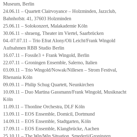
Museum, Berlin
24.06.11 – Quartett Clairvoyance – Holzminden, Jazzclub,
Bahnhofstr. 41, 37603 Holzminden
25.06.11 – Solokonzert, Malakademie Köln
30.06.11 – shraeng, Theater im Viertel, Saarbrücken
04.-07.07.11 – Trio Efrat Alony/Oli Leicht/Frank Wingold
Aufnahmen RBB Studio Berlin
16.07.11 – Fossile3 + Frank Wingold, Berlin
22.07.11 – Groningen Ensemble, Salerno, Italien
03.09.11 – Trio Wingold/Nowak/Nillesen – Strom Festival,
Rhenania Köln
09.09.11 – Philip Schug Quartett, Neunkirchen
10.09.11 – Duo Martina Gassmann/Frank Wingold, Musiknacht
Köln
11.09.11 – Thonline Orchestra, DLF Köln
13.09.11 – EOS Ensemble, Domicil, Dortmund
14.09.11 – EOS Ensemble, Stadtgarten, Köln
17.09.11 – EOS Ensemble, Klangbrücke, Aachen
25.10.11 – The Win/Win Situation, Smederij/Groningen