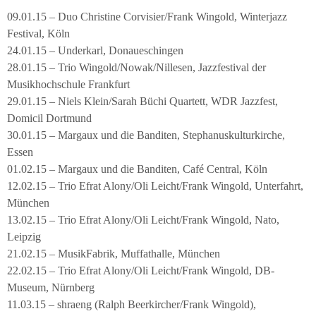
09.01.15 – Duo Christine Corvisier/Frank Wingold, Winterjazz
Festival, Köln
24.01.15 – Underkarl, Donaueschingen
28.01.15 – Trio Wingold/Nowak/Nillesen, Jazzfestival der
Musikhochschule Frankfurt
29.01.15 – Niels Klein/Sarah Büchi Quartett, WDR Jazzfest,
Domicil Dortmund
30.01.15 – Margaux und die Banditen, Stephanuskulturkirche,
Essen
01.02.15 – Margaux und die Banditen, Café Central, Köln
12.02.15 – Trio Efrat Alony/Oli Leicht/Frank Wingold, Unterfahrt,
München
13.02.15 – Trio Efrat Alony/Oli Leicht/Frank Wingold, Nato,
Leipzig
21.02.15 – MusikFabrik, Muffathalle, München
22.02.15 – Trio Efrat Alony/Oli Leicht/Frank Wingold, DB-
Museum, Nürnberg
11.03.15 – shraeng (Ralph Beerkircher/Frank Wingold),