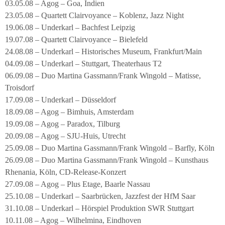
03.05.08 – Agog – Goa, Indien
23.05.08 – Quartett Clairvoyance – Koblenz, Jazz Night
19.06.08 – Underkarl – Bachfest Leipzig
19.07.08 – Quartett Clairvoyance – Bielefeld
24.08.08 – Underkarl – Historisches Museum, Frankfurt/Main
04.09.08 – Underkarl – Stuttgart, Theaterhaus T2
06.09.08 – Duo Martina Gassmann/Frank Wingold – Matisse,
Troisdorf
17.09.08 – Underkarl – Düsseldorf
18.09.08 – Agog – Bimhuis, Amsterdam
19.09.08 – Agog – Paradox, Tilburg
20.09.08 – Agog – SJU-Huis, Utrecht
25.09.08 – Duo Martina Gassmann/Frank Wingold – Barfly, Köln
26.09.08 – Duo Martina Gassmann/Frank Wingold – Kunsthaus
Rhenania, Köln, CD-Release-Konzert
27.09.08 – Agog – Plus Etage, Baarle Nassau
25.10.08 – Underkarl – Saarbrücken, Jazzfest der HfM Saar
31.10.08 – Underkarl – Hörspiel Produktion SWR Stuttgart
10.11.08 – Agog – Wilhelmina, Eindhoven