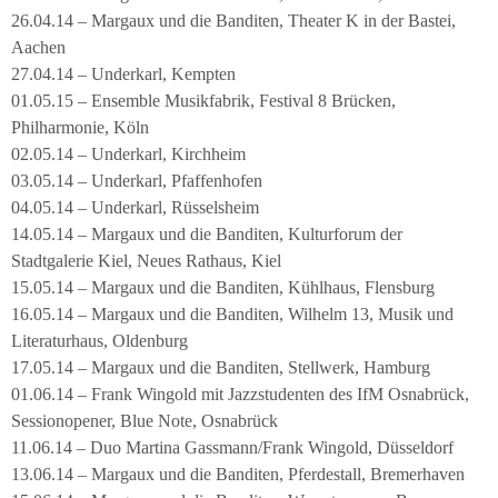
26.04.14 – Margaux und die Banditen, Theater K in der Bastei,
Aachen
27.04.14 – Underkarl, Kempten
01.05.15 – Ensemble Musikfabrik, Festival 8 Brücken,
Philharmonie, Köln
02.05.14 – Underkarl, Kirchheim
03.05.14 – Underkarl, Pfaffenhofen
04.05.14 – Underkarl, Rüsselsheim
14.05.14 – Margaux und die Banditen, Kulturforum der
Stadtgalerie Kiel, Neues Rathaus, Kiel
15.05.14 – Margaux und die Banditen, Kühlhaus, Flensburg
16.05.14 – Margaux und die Banditen, Wilhelm 13, Musik und
Literaturhaus, Oldenburg
17.05.14 – Margaux und die Banditen, Stellwerk, Hamburg
01.06.14 – Frank Wingold mit Jazzstudenten des IfM Osnabrück,
Sessionopener, Blue Note, Osnabrück
11.06.14 – Duo Martina Gassmann/Frank Wingold, Düsseldorf
13.06.14 – Margaux und die Banditen, Pferdestall, Bremerhaven