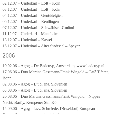
02.12.07 – Underkarl – Loft – Köln
03.12.07 – Underkarl – Loft – Köln
04.12.07 – Underkarl – Gent/Belgien
06.12.07 – Underkarl – Reutlingen
07.12.07 – Underkarl – Schwäbisch-Gmünd
11.12.07 – Underkarl – Mannheim
13.12.07 – Underkarl – Kassel
15.12.07 – Underkarl – Alter Stadtsaal – Speyer
2006
10.02.06 – Agog – De Badcuyp, Amsterdam, www.badcuyp.nl
17.06.06 – Duo Martina Gassmann/Frank Wingold – Café Tiferet,
Bonn
02.08.06 – Agog – Ljubljana, Slovenien
03.08.06 – Agog – Ljubljana, Slovenien
20.08.06 – Duo Martina Gassmann/Frank Wingold – Nippes
Nacht, Barfly, Kempener Str., Köln
15.09.06 – Agog – Jazz-Schmiede, Düsseldorf, European