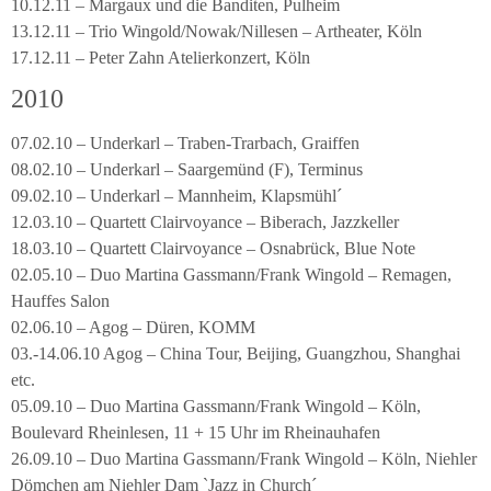
10.12.11 – Margaux und die Banditen, Pulheim
13.12.11 – Trio Wingold/Nowak/Nillesen – Artheater, Köln
17.12.11 – Peter Zahn Atelierkonzert, Köln
2010
07.02.10 – Underkarl – Traben-Trarbach, Graiffen
08.02.10 – Underkarl – Saargemünd (F), Terminus
09.02.10 – Underkarl – Mannheim, Klapsmühl´
12.03.10 – Quartett Clairvoyance – Biberach, Jazzkeller
18.03.10 – Quartett Clairvoyance – Osnabrück, Blue Note
02.05.10 – Duo Martina Gassmann/Frank Wingold – Remagen,
Hauffes Salon
02.06.10 – Agog – Düren, KOMM
03.-14.06.10 Agog – China Tour, Beijing, Guangzhou, Shanghai
etc.
05.09.10 – Duo Martina Gassmann/Frank Wingold – Köln,
Boulevard Rheinlesen, 11 + 15 Uhr im Rheinauhafen
26.09.10 – Duo Martina Gassmann/Frank Wingold – Köln, Niehler
Dömchen am Niehler Dam `Jazz in Church´