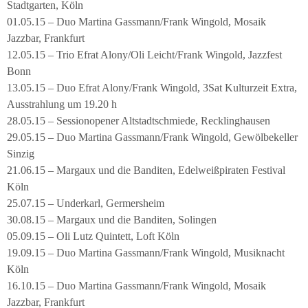
Stadtgarten, Köln
01.05.15 – Duo Martina Gassmann/Frank Wingold, Mosaik
Jazzbar, Frankfurt
12.05.15 – Trio Efrat Alony/Oli Leicht/Frank Wingold, Jazzfest
Bonn
13.05.15 – Duo Efrat Alony/Frank Wingold, 3Sat Kulturzeit Extra,
Ausstrahlung um 19.20 h
28.05.15 – Sessionopener Altstadtschmiede, Recklinghausen
29.05.15 – Duo Martina Gassmann/Frank Wingold, Gewölbekeller
Sinzig
21.06.15 – Margaux und die Banditen, Edelweißpiraten Festival
Köln
25.07.15 – Underkarl, Germersheim
30.08.15 – Margaux und die Banditen, Solingen
05.09.15 – Oli Lutz Quintett, Loft Köln
19.09.15 – Duo Martina Gassmann/Frank Wingold, Musiknacht
Köln
16.10.15 – Duo Martina Gassmann/Frank Wingold, Mosaik
Jazzbar, Frankfurt