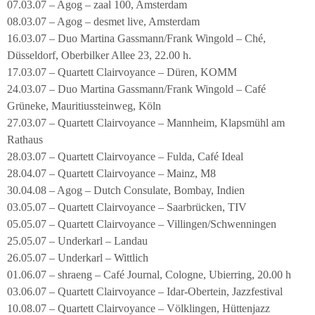
07.03.07 – Agog – zaal 100, Amsterdam
08.03.07 – Agog – desmet live, Amsterdam
16.03.07 – Duo Martina Gassmann/Frank Wingold – Ché,
Düsseldorf, Oberbilker Allee 23, 22.00 h.
17.03.07 – Quartett Clairvoyance – Düren, KOMM
24.03.07 – Duo Martina Gassmann/Frank Wingold – Café
Grüneke, Mauritiussteinweg, Köln
27.03.07 – Quartett Clairvoyance – Mannheim, Klapsmühl am
Rathaus
28.03.07 – Quartett Clairvoyance – Fulda, Café Ideal
28.04.07 – Quartett Clairvoyance – Mainz, M8
30.04.08 – Agog – Dutch Consulate, Bombay, Indien
03.05.07 – Quartett Clairvoyance – Saarbrücken, TIV
05.05.07 – Quartett Clairvoyance – Villingen/Schwenningen
25.05.07 – Underkarl – Landau
26.05.07 – Underkarl – Wittlich
01.06.07 – shraeng – Café Journal, Cologne, Ubierring, 20.00 h
03.06.07 – Quartett Clairvoyance – Idar-Obertein, Jazzfestival
10.08.07 – Quartett Clairvoyance – Völklingen, Hüttenjazz