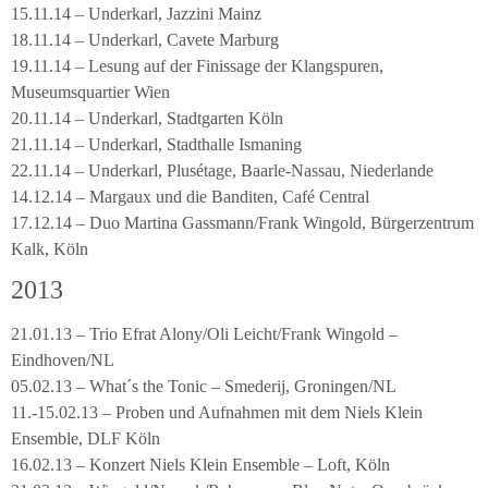
15.11.14 – Underkarl, Jazzini Mainz
18.11.14 – Underkarl, Cavete Marburg
19.11.14 – Lesung auf der Finissage der Klangspuren,
Museumsquartier Wien
20.11.14 – Underkarl, Stadtgarten Köln
21.11.14 – Underkarl, Stadthalle Ismaning
22.11.14 – Underkarl, Plusétage, Baarle-Nassau, Niederlande
14.12.14 – Margaux und die Banditen, Café Central
17.12.14 – Duo Martina Gassmann/Frank Wingold, Bürgerzentrum
Kalk, Köln
2013
21.01.13 – Trio Efrat Alony/Oli Leicht/Frank Wingold –
Eindhoven/NL
05.02.13 – What´s the Tonic – Smederij, Groningen/NL
11.-15.02.13 – Proben und Aufnahmen mit dem Niels Klein
Ensemble, DLF Köln
16.02.13 – Konzert Niels Klein Ensemble – Loft, Köln