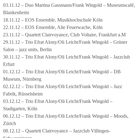
03.11.12 – Duo Martina Gassmann/Frank Wingold – Museumscafé,
Blankenheim
18.11.12 – EOS Ensemble, Musikhochschule Köln
22.11.12 – EOS Ensemble, Alte Feuerwache, Köln
23.11.12 – Quartett Clairvoyance, Club Voltaire, Frankfurt a.M
29.11.12 – Trio Efrat Alony/Oli Leicht/Frank Wingold – Grüner
Salon – jazz units, Berlin
30.11.12 – Trio Efrat Alony/Oli Leicht/Frank Wingold – Jazzclub
Erfurt
01.12.12 – Trio Efrat Alony/Oli Leicht/Frank Wingold – DB
Museum, Nürnberg
02.12.12 – Trio Efrat Alony/Oli Leicht/Frank Wingold – Jazz
Fabrik, Rüsselsheim
03.12.12 – Trio Efrat Alony/Oli Leicht/Frank Wingold –
Stadtgarten, Köln
06.12.12 – Trio Efrat Alony/Oli Leicht/Frank Wingold – Moods,
Zürich
08.12.12 – Quartett Clairvoyance – Jazzclub Villingen-