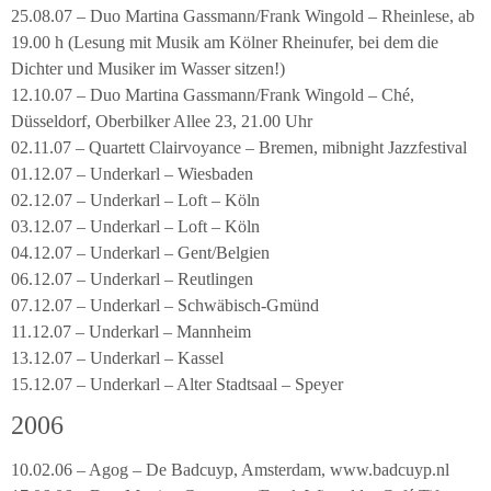
25.08.07 – Duo Martina Gassmann/Frank Wingold – Rheinlese, ab
19.00 h (Lesung mit Musik am Kölner Rheinufer, bei dem die
Dichter und Musiker im Wasser sitzen!)
12.10.07 – Duo Martina Gassmann/Frank Wingold – Ché,
Düsseldorf, Oberbilker Allee 23, 21.00 Uhr
02.11.07 – Quartett Clairvoyance – Bremen, mibnight Jazzfestival
01.12.07 – Underkarl – Wiesbaden
02.12.07 – Underkarl – Loft – Köln
03.12.07 – Underkarl – Loft – Köln
04.12.07 – Underkarl – Gent/Belgien
06.12.07 – Underkarl – Reutlingen
07.12.07 – Underkarl – Schwäbisch-Gmünd
11.12.07 – Underkarl – Mannheim
13.12.07 – Underkarl – Kassel
15.12.07 – Underkarl – Alter Stadtsaal – Speyer
2006
10.02.06 – Agog – De Badcuyp, Amsterdam, www.badcuyp.nl