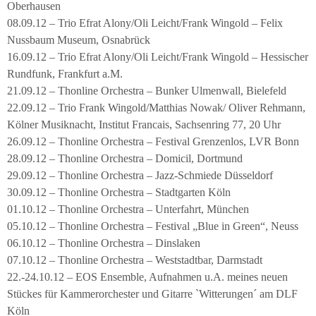
Oberhausen
08.09.12 – Trio Efrat Alony/Oli Leicht/Frank Wingold – Felix
Nussbaum Museum, Osnabrück
16.09.12 – Trio Efrat Alony/Oli Leicht/Frank Wingold – Hessischer
Rundfunk, Frankfurt a.M.
21.09.12 – Thonline Orchestra – Bunker Ulmenwall, Bielefeld
22.09.12 – Trio Frank Wingold/Matthias Nowak/ Oliver Rehmann,
Kölner Musiknacht, Institut Francais, Sachsenring 77, 20 Uhr
26.09.12 – Thonline Orchestra – Festival Grenzenlos, LVR Bonn
28.09.12 – Thonline Orchestra – Domicil, Dortmund
29.09.12 – Thonline Orchestra – Jazz-Schmiede Düsseldorf
30.09.12 – Thonline Orchestra – Stadtgarten Köln
01.10.12 – Thonline Orchestra – Unterfahrt, München
05.10.12 – Thonline Orchestra – Festival „Blue in Green“, Neuss
06.10.12 – Thonline Orchestra – Dinslaken
07.10.12 – Thonline Orchestra – Weststadtbar, Darmstadt
22.-24.10.12 – EOS Ensemble, Aufnahmen u.A. meines neuen
Stückes für Kammerorchester und Gitarre `Witterungen´ am DLF
Köln