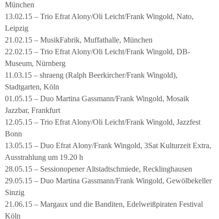
München
13.02.15 – Trio Efrat Alony/Oli Leicht/Frank Wingold, Nato,
Leipzig
21.02.15 – MusikFabrik, Muffathalle, München
22.02.15 – Trio Efrat Alony/Oli Leicht/Frank Wingold, DB-
Museum, Nürnberg
11.03.15 – shraeng (Ralph Beerkircher/Frank Wingold),
Stadtgarten, Köln
01.05.15 – Duo Martina Gassmann/Frank Wingold, Mosaik
Jazzbar, Frankfurt
12.05.15 – Trio Efrat Alony/Oli Leicht/Frank Wingold, Jazzfest
Bonn
13.05.15 – Duo Efrat Alony/Frank Wingold, 3Sat Kulturzeit Extra,
Ausstrahlung um 19.20 h
28.05.15 – Sessionopener Altstadtschmiede, Recklinghausen
29.05.15 – Duo Martina Gassmann/Frank Wingold, Gewölbekeller
Sinzig
21.06.15 – Margaux und die Banditen, Edelweißpiraten Festival
Köln