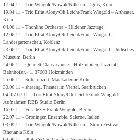
17.04.11 – Trio Wingold/Nowak/Nillesen – Ignis, Köln
19.04.11 – Trio Efrat Alony/Oli Leicht/Frank Wingold – Artheater,
Köln
04.06.11 – Thonline Orchestra – Hildener Jazztage
12.06.11 – Trio Efrat Alony/Oli Leicht/Frank Wingold –
Landesgartenschau, Koblenz
23.06.11 – Trio Efrat Alony/Oli Leicht/Frank Wingold – Jüdisches
Museum, Berlin
24.06.11 – Quartett Clairvoyance – Holzminden, Jazzclub,
Bahnhofstr. 41, 37603 Holzminden
25.06.11 – Solokonzert, Malakademie Köln
30.06.11 – shraeng, Theater im Viertel, Saarbrücken
04.-07.07.11 – Trio Efrat Alony/Oli Leicht/Frank Wingold
Aufnahmen RBB Studio Berlin
16.07.11 – Fossile3 + Frank Wingold, Berlin
22.07.11 – Groningen Ensemble, Salerno, Italien
03.09.11 – Trio Wingold/Nowak/Nillesen – Strom Festival,
Rhenania Köln
09.09.11 – Philip Schug Quartett, Neunkirchen