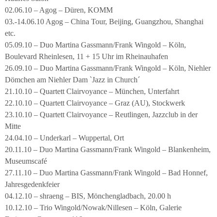
02.06.10 – Agog – Düren, KOMM
03.-14.06.10 Agog – China Tour, Beijing, Guangzhou, Shanghai
etc.
05.09.10 – Duo Martina Gassmann/Frank Wingold – Köln,
Boulevard Rheinlesen, 11 + 15 Uhr im Rheinauhafen
26.09.10 – Duo Martina Gassmann/Frank Wingold – Köln, Niehler
Dömchen am Niehler Dam `Jazz in Church´
21.10.10 – Quartett Clairvoyance – München, Unterfahrt
22.10.10 – Quartett Clairvoyance – Graz (AU), Stockwerk
23.10.10 – Quartett Clairvoyance – Reutlingen, Jazzclub in der
Mitte
24.04.10 – Underkarl – Wuppertal, Ort
20.11.10 – Duo Martina Gassmann/Frank Wingold – Blankenheim,
Museumscafé
27.11.10 – Duo Martina Gassmann/Frank Wingold – Bad Honnef,
Jahresgedenkfeier
04.12.10 – shraeng – BIS, Mönchengladbach, 20.00 h
10.12.10 – Trio Wingold/Nowak/Nillesen – Köln, Galerie