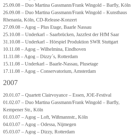
25.09.08 – Duo Martina Gassmann/Frank Wingold – Barfly, Köln
26.09.08 – Duo Martina Gassmann/Frank Wingold – Kunsthaus
Rhenania, Köln, CD-Release-Konzert
27.09.08 – Agog – Plus Etage, Baarle Nassau
25.10.08 – Underkarl – Saarbrücken, Jazzfest der HfM Saar
31.10.08 – Underkarl – Hörspiel Produktion SWR Stuttgart
10.11.08 – Agog – Wilhelmina, Eindhoven
11.11.08 – Agog – Dizzy´s, Rotterdam
15.11.08 – Underkarl – Baarle-Nassau, Plusetage
17.11.08 – Agog – Conservatorium, Amsterdam
2007
20.01.07 – Quartett Clairvoyance – Essen, JOE-Festival
01.02.07 – Duo Martina Gassmann/Frank Wingold – Barfly,
Kempener Str., Köln
01.03.07 – Agog – Loft, Wißmannstr., Köln
04.03.07 – Agog – Odessa, Nijmegen
05.03.07 – Agog – Dizzy, Rotterdam