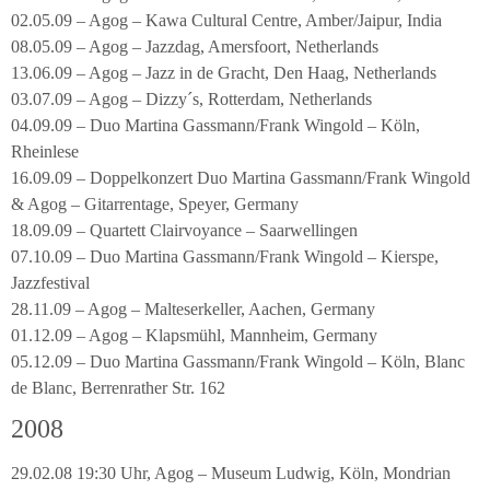
02.05.09 – Agog – Kawa Cultural Centre, Amber/Jaipur, India
08.05.09 – Agog – Jazzdag, Amersfoort, Netherlands
13.06.09 – Agog – Jazz in de Gracht, Den Haag, Netherlands
03.07.09 – Agog – Dizzy´s, Rotterdam, Netherlands
04.09.09 – Duo Martina Gassmann/Frank Wingold – Köln,
Rheinlese
16.09.09 – Doppelkonzert Duo Martina Gassmann/Frank Wingold
& Agog – Gitarrentage, Speyer, Germany
18.09.09 – Quartett Clairvoyance – Saarwellingen
07.10.09 – Duo Martina Gassmann/Frank Wingold – Kierspe,
Jazzfestival
28.11.09 – Agog – Malteserkeller, Aachen, Germany
01.12.09 – Agog – Klapsmühl, Mannheim, Germany
05.12.09 – Duo Martina Gassmann/Frank Wingold – Köln, Blanc
de Blanc, Berrenrather Str. 162
2008
29.02.08 19:30 Uhr, Agog – Museum Ludwig, Köln, Mondrian