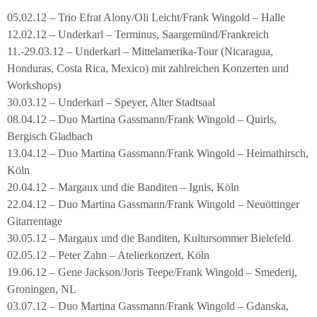
05.02.12 – Trio Efrat Alony/Oli Leicht/Frank Wingold – Halle
12.02.12 – Underkarl – Terminus, Saargemünd/Frankreich
11.-29.03.12 – Underkarl – Mittelamerika-Tour (Nicaragua,
Honduras, Costa Rica, Mexico) mit zahlreichen Konzerten und
Workshops)
30.03.12 – Underkarl – Speyer, Alter Stadtsaal
08.04.12 – Duo Martina Gassmann/Frank Wingold – Quirls,
Bergisch Gladbach
13.04.12 – Duo Martina Gassmann/Frank Wingold – Heimathirsch,
Köln
20.04.12 – Margaux und die Banditen – Ignis, Köln
22.04.12 – Duo Martina Gassmann/Frank Wingold – Neuöttinger
Gitarrentage
30.05.12 – Margaux und die Banditen, Kultursommer Bielefeld
02.05.12 – Peter Zahn – Atelierkonzert, Köln
19.06.12 – Gene Jackson/Joris Teepe/Frank Wingold – Smederij,
Groningen, NL
03.07.12 – Duo Martina Gassmann/Frank Wingold – Gdanska,