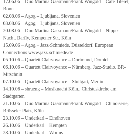
17.06.06 – Duo Martina Gassmann/Frank Wingold – Café Tiferet,
Bonn
02.08.06 – Agog – Ljubljana, Slovenien
03.08.06 – Agog – Ljubljana, Slovenien
20.08.06 – Duo Martina Gassmann/Frank Wingold – Nippes
Nacht, Barfly, Kempener Str., Köln
15.09.06 – Agog – Jazz-Schmiede, Düsseldorf, European
Connections www.jazz-schmiede.de
05.10.06 – Quartett Clairvoyance – Dortmund, Domicil
06.10.06 – Quartett Clairvoyance – Nürnberg, Jazz-Studio, BR-
Mitschnitt
07.10.06 – Quartett Clairvoyance – Stuttgart, Merlin
14.10.06 – shraeng – Musiknacht Köln,, Christuskirche am
Stadtgarten
21.10.06 – Duo Martina Gassmann/Frank Wingold – Chinoiserie,
Brüsseler Platz, Köln
23.10.06 – Underkarl – Eindhoven
26.10.06 – Underkarl – Kempten
28.10.06 – Underkarl – Worms