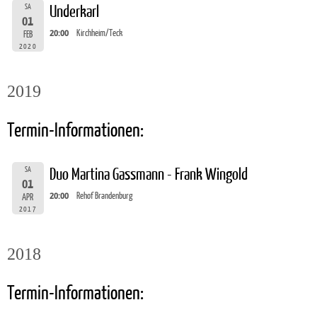
SA
Underkarl
01
20:00
Kirchheim/Teck
FEB
2020
2019
Termin-Informationen:
SA
Duo Martina Gassmann - Frank Wingold
01
20:00
Rehof Brandenburg
APR
2017
2018
Termin-Informationen: