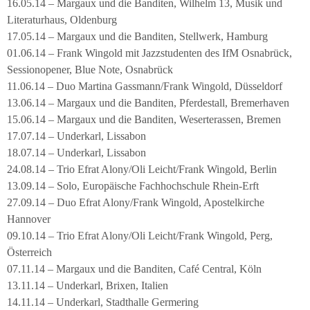
16.05.14 – Margaux und die Banditen, Wilhelm 13, Musik und
Literaturhaus, Oldenburg
17.05.14 – Margaux und die Banditen, Stellwerk, Hamburg
01.06.14 – Frank Wingold mit Jazzstudenten des IfM Osnabrück,
Sessionopener, Blue Note, Osnabrück
11.06.14 – Duo Martina Gassmann/Frank Wingold, Düsseldorf
13.06.14 – Margaux und die Banditen, Pferdestall, Bremerhaven
15.06.14 – Margaux und die Banditen, Weserterassen, Bremen
17.07.14 – Underkarl, Lissabon
18.07.14 – Underkarl, Lissabon
24.08.14 – Trio Efrat Alony/Oli Leicht/Frank Wingold, Berlin
13.09.14 – Solo, Europäische Fachhochschule Rhein-Erft
27.09.14 – Duo Efrat Alony/Frank Wingold, Apostelkirche
Hannover
09.10.14 – Trio Efrat Alony/Oli Leicht/Frank Wingold, Perg,
Österreich
07.11.14 – Margaux und die Banditen, Café Central, Köln
13.11.14 – Underkarl, Brixen, Italien
14.11.14 – Underkarl, Stadthalle Germering