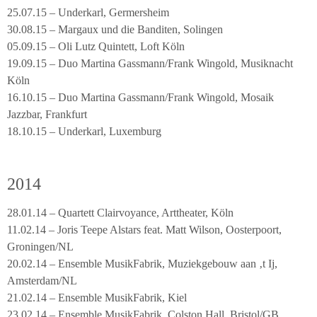
25.07.15 – Underkarl, Germersheim
30.08.15 – Margaux und die Banditen, Solingen
05.09.15 – Oli Lutz Quintett, Loft Köln
19.09.15 – Duo Martina Gassmann/Frank Wingold, Musiknacht
Köln
16.10.15 – Duo Martina Gassmann/Frank Wingold, Mosaik
Jazzbar, Frankfurt
18.10.15 – Underkarl, Luxemburg
2014
28.01.14 – Quartett Clairvoyance, Arttheater, Köln
11.02.14 – Joris Teepe Alstars feat. Matt Wilson, Oosterpoort,
Groningen/NL
20.02.14 – Ensemble MusikFabrik, Muziekgebouw aan ‚t Ij,
Amsterdam/NL
21.02.14 – Ensemble MusikFabrik, Kiel
23.02.14 – Ensemble MusikFabrik, Colston Hall, Bristol/GB