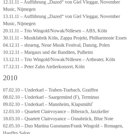
12.11.11 – Aufführung „Dazed“ von Giel Vleggar, November
Music, Nijmegen
13.11.11 – Aufführung „Dazed“ von Giel Vleggar, November
Music, Nijmegen
20.11.11 – Trio Wingold/Nowak/Nillesen – ABS, Köln
30.11.11 – Musikfabrik Köln, Zappa Projekt, Philharmonie Essen
04.12.11 – shraeng, Neue Musik Festival, Danzig, Polen
10.12.11 – Margaux und die Banditen, Pulheim
13.12.11 – Trio Wingold/Nowak/Nillesen – Artheater, Köln
17.12.11 – Peter Zahn Atelierkonzert, Köln
2010
07.02.10 – Underkarl – Traben-Trarbach, Graiffen
08.02.10 – Underkarl – Saargemünd (F), Terminus
09.02.10 – Underkarl – Mannheim, Klapsmühl´
12.03.10 – Quartett Clairvoyance – Biberach, Jazzkeller
18.03.10 – Quartett Clairvoyance – Osnabrück, Blue Note
02.05.10 – Duo Martina Gassmann/Frank Wingold – Remagen,
Hauffes Salon