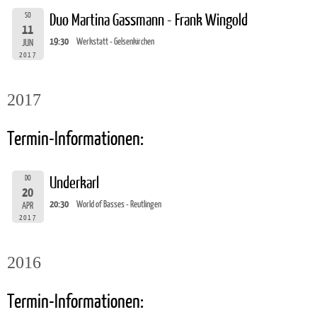
SO
Duo Martina Gassmann - Frank Wingold
11
19:30
Werkstatt - Gelsenkirchen
JUN
2017
2017
Termin-Informationen:
DO
Underkarl
20
20:30
World of Basses - Reutlingen
APR
2017
2016
Termin-Informationen: