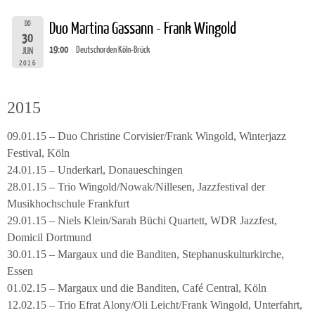
DO
Duo Martina Gassann - Frank Wingold
30
19:00
Deutschorden Köln-Brück
JUN
2016
2015
09.01.15 – Duo Christine Corvisier/Frank Wingold, Winterjazz
Festival, Köln
24.01.15 – Underkarl, Donaueschingen
28.01.15 – Trio Wingold/Nowak/Nillesen, Jazzfestival der
Musikhochschule Frankfurt
29.01.15 – Niels Klein/Sarah Büchi Quartett, WDR Jazzfest,
Domicil Dortmund
30.01.15 – Margaux und die Banditen, Stephanuskulturkirche,
Essen
01.02.15 – Margaux und die Banditen, Café Central, Köln
12.02.15 – Trio Efrat Alony/Oli Leicht/Frank Wingold, Unterfahrt,