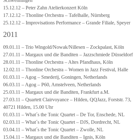
Schwenningen
15.12.12 – Peter Zahn Atelierkonzert Köln
17.12.12 – Thonline Orchestra – Tafelhalle, Nürnberg
25.12.12 – Improvisations Performance – Grande Filiale, Speyer
2011
09.01.11 – Trio Wingold/Nowak/Nillesen – Zockpalast, Köln
27.01.11 – Margaux und die Banditen – Jazzschmiede Düsseldorf
28.01.11 – Thonline Orchestra – Altes Pfandhaus, Köln
12.02.11 – Thonline Orchestra – Women in Jazz Festival, Halle
01.03.11 – Agog – Smederij, Goningen, Netherlands
06.03.11 – Agog – P60, Amstelveen, Netherlands
25.03.11 – Margaux und die Banditen, Frankfurt a.M.
27.03.11 – Quartett Clairvoyance – Hilden, QQJazz, Forststr. 73,
40721 Hilden, 15.00 Uhr
01.03.11 – What´s the Tonic Quartet – De Tor, Enschede, NL
02.03.11 – What´s the Tonic Quartet – DJS, Dordrecht, NL
03.04.11 – What´s the Tonic Quartet – Zwolle, NL
15.04.11 – Margaux und die Banditen – Ignis, Köln