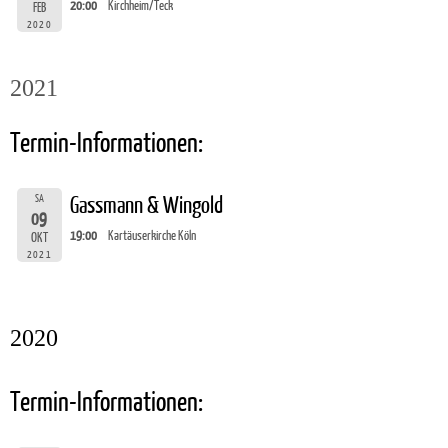
20:00
Kirchheim/Teck
FEB
2020
2021
Termin-Informationen:
SA
Gassmann & Wingold
09
19:00
Kartäuserkirche Köln
OKT
2021
2020
Termin-Informationen: