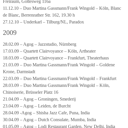
Freiraum, Gottesweg 116a
11.12.10 – Duo Martina Gassmann/Frank Wingold – Köln, Blanc
de Blanc, Berrenrather Str. 162, 19.30 h
27.12.10 – Underkarl – Tilburg/NL, Paradox
2009
28.02.09 – Agog – Jazzstudio, Nürnberg
17.03.09 – Quartett Clairvoyance – Köln, Artheater
18.03.09 – Quartett Clairvoyance – Frankfurt, Theaterhaus
21.03.09 – Duo Martina Gassmann/Frank Wingold – Goldene
Krone, Darmstadt
22.03.09 – Duo Martina Gassmann/Frank Wingold – Frankfurt
28.03.09 – Duo Martina Gassmann/Frank Wingold – Köln,
Chinoiserie, Brüsseler Platz 16
21.04.09 – Agog – Groningen, Smederij
23.04.09 – Agog – Leiden, de Burcht
28.04.09 -Agog – Shisha Jazz Cafe, Puna, India
30.04.09 – Agog – Dutch Consulate, Mumba, India
01.05.09 – Agog – Lodi Restaurant Garden, New Delhi, India