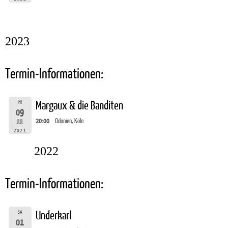
2023
Termin-Informationen:
FR
Margaux & die Banditen
09
20:00
Odonien, Köln
JUL
2021
2022
Termin-Informationen:
SA
Underkarl
01