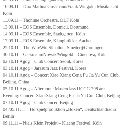
10.09.11 – Duo Martina Gassmann/Frank Wingold, Musiknacht
Köln
11.09.11 – Thonline Orchestra, DLF Köln
13.09.11 – EOS Ensemble, Domicil, Dortmund
14.09.11 – EOS Ensemble, Stadtgarten, Köln
17.09.11 – EOS Ensemble, Klangbrücke, Aachen
25.10.11 – The Win/Win Situation, Smederij/Groningen
30.10.11 – Gassmann/Nowak/Wingold – Cinenova, Köln
02.10.11 Agog – Club Concert Seoul, Korea
03.10.11 Agog – Jarasum Jazz Festival, Korea
04.10.11 Agog – Concert Xiao Xiang Ceng Fu Jia Yu Cun Club,
Beijing, China
05.10.11 Agog – Afternoon: Masterclass UCCG 798 area
Evening: Concert Xiao Xiang Ceng Fu Jia Yu Cun Club, Beijing
07.10.11 Agog – Club Concert Beijing
04./05.11.11 – Hörspielproduktion „Boxen“, Deutschlandradio
Berlin
09.11.11 – Niels Klein Projekt – Klaeng Festival, Köln