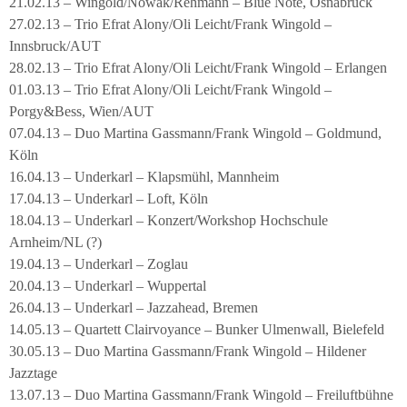
21.02.13 – Wingold/Nowak/Rehmann – Blue Note, Osnabrück
27.02.13 – Trio Efrat Alony/Oli Leicht/Frank Wingold –
Innsbruck/AUT
28.02.13 – Trio Efrat Alony/Oli Leicht/Frank Wingold – Erlangen
01.03.13 – Trio Efrat Alony/Oli Leicht/Frank Wingold –
Porgy&Bess, Wien/AUT
07.04.13 – Duo Martina Gassmann/Frank Wingold – Goldmund,
Köln
16.04.13 – Underkarl – Klapsmühl, Mannheim
17.04.13 – Underkarl – Loft, Köln
18.04.13 – Underkarl – Konzert/Workshop Hochschule
Arnheim/NL (?)
19.04.13 – Underkarl – Zoglau
20.04.13 – Underkarl – Wuppertal
26.04.13 – Underkarl – Jazzahead, Bremen
14.05.13 – Quartett Clairvoyance – Bunker Ulmenwall, Bielefeld
30.05.13 – Duo Martina Gassmann/Frank Wingold – Hildener
Jazztage
13.07.13 – Duo Martina Gassmann/Frank Wingold – Freiluftbühne