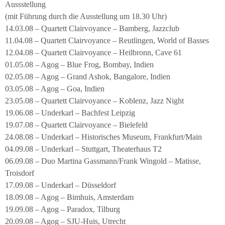
Aussstellung
(mit Führung durch die Ausstellung um 18.30 Uhr)
14.03.08 – Quartett Clairvoyance – Bamberg, Jazzclub
11.04.08 – Quartett Clairvoyance – Reutlingen, World of Basses
12.04.08 – Quartett Clairvoyance – Heilbronn, Cave 61
01.05.08 – Agog – Blue Frog, Bombay, Indien
02.05.08 – Agog – Grand Ashok, Bangalore, Indien
03.05.08 – Agog – Goa, Indien
23.05.08 – Quartett Clairvoyance – Koblenz, Jazz Night
19.06.08 – Underkarl – Bachfest Leipzig
19.07.08 – Quartett Clairvoyance – Bielefeld
24.08.08 – Underkarl – Historisches Museum, Frankfurt/Main
04.09.08 – Underkarl – Stuttgart, Theaterhaus T2
06.09.08 – Duo Martina Gassmann/Frank Wingold – Matisse,
Troisdorf
17.09.08 – Underkarl – Düsseldorf
18.09.08 – Agog – Bimhuis, Amsterdam
19.09.08 – Agog – Paradox, Tilburg
20.09.08 – Agog – SJU-Huis, Utrecht