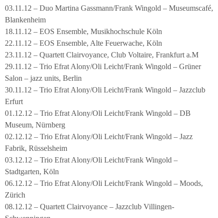
03.11.12 – Duo Martina Gassmann/Frank Wingold – Museumscafé,
Blankenheim
18.11.12 – EOS Ensemble, Musikhochschule Köln
22.11.12 – EOS Ensemble, Alte Feuerwache, Köln
23.11.12 – Quartett Clairvoyance, Club Voltaire, Frankfurt a.M
29.11.12 – Trio Efrat Alony/Oli Leicht/Frank Wingold – Grüner
Salon – jazz units, Berlin
30.11.12 – Trio Efrat Alony/Oli Leicht/Frank Wingold – Jazzclub
Erfurt
01.12.12 – Trio Efrat Alony/Oli Leicht/Frank Wingold – DB
Museum, Nürnberg
02.12.12 – Trio Efrat Alony/Oli Leicht/Frank Wingold – Jazz
Fabrik, Rüsselsheim
03.12.12 – Trio Efrat Alony/Oli Leicht/Frank Wingold –
Stadtgarten, Köln
06.12.12 – Trio Efrat Alony/Oli Leicht/Frank Wingold – Moods,
Zürich
08.12.12 – Quartett Clairvoyance – Jazzclub Villingen-