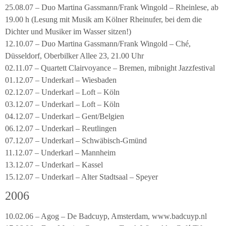
25.08.07 – Duo Martina Gassmann/Frank Wingold – Rheinlese, ab
19.00 h (Lesung mit Musik am Kölner Rheinufer, bei dem die
Dichter und Musiker im Wasser sitzen!)
12.10.07 – Duo Martina Gassmann/Frank Wingold – Ché,
Düsseldorf, Oberbilker Allee 23, 21.00 Uhr
02.11.07 – Quartett Clairvoyance – Bremen, mibnight Jazzfestival
01.12.07 – Underkarl – Wiesbaden
02.12.07 – Underkarl – Loft – Köln
03.12.07 – Underkarl – Loft – Köln
04.12.07 – Underkarl – Gent/Belgien
06.12.07 – Underkarl – Reutlingen
07.12.07 – Underkarl – Schwäbisch-Gmünd
11.12.07 – Underkarl – Mannheim
13.12.07 – Underkarl – Kassel
15.12.07 – Underkarl – Alter Stadtsaal – Speyer
2006
10.02.06 – Agog – De Badcuyp, Amsterdam, www.badcuyp.nl