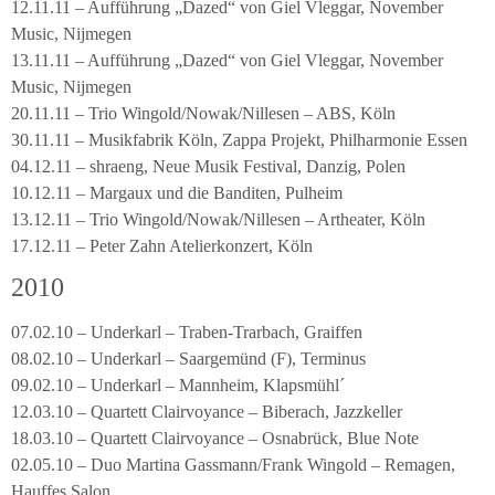
12.11.11 – Aufführung „Dazed“ von Giel Vleggar, November
Music, Nijmegen
13.11.11 – Aufführung „Dazed“ von Giel Vleggar, November
Music, Nijmegen
20.11.11 – Trio Wingold/Nowak/Nillesen – ABS, Köln
30.11.11 – Musikfabrik Köln, Zappa Projekt, Philharmonie Essen
04.12.11 – shraeng, Neue Musik Festival, Danzig, Polen
10.12.11 – Margaux und die Banditen, Pulheim
13.12.11 – Trio Wingold/Nowak/Nillesen – Artheater, Köln
17.12.11 – Peter Zahn Atelierkonzert, Köln
2010
07.02.10 – Underkarl – Traben-Trarbach, Graiffen
08.02.10 – Underkarl – Saargemünd (F), Terminus
09.02.10 – Underkarl – Mannheim, Klapsmühl´
12.03.10 – Quartett Clairvoyance – Biberach, Jazzkeller
18.03.10 – Quartett Clairvoyance – Osnabrück, Blue Note
02.05.10 – Duo Martina Gassmann/Frank Wingold – Remagen,
Hauffes Salon