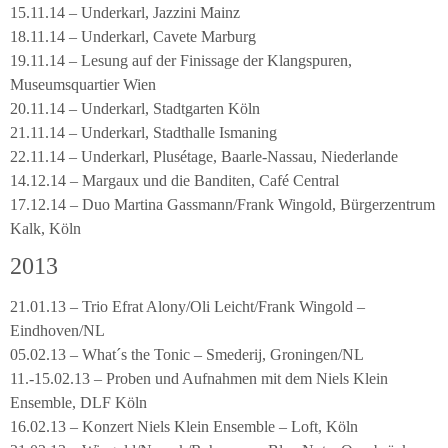
15.11.14 – Underkarl, Jazzini Mainz
18.11.14 – Underkarl, Cavete Marburg
19.11.14 – Lesung auf der Finissage der Klangspuren,
Museumsquartier Wien
20.11.14 – Underkarl, Stadtgarten Köln
21.11.14 – Underkarl, Stadthalle Ismaning
22.11.14 – Underkarl, Plusétage, Baarle-Nassau, Niederlande
14.12.14 – Margaux und die Banditen, Café Central
17.12.14 – Duo Martina Gassmann/Frank Wingold, Bürgerzentrum
Kalk, Köln
2013
21.01.13 – Trio Efrat Alony/Oli Leicht/Frank Wingold –
Eindhoven/NL
05.02.13 – What´s the Tonic – Smederij, Groningen/NL
11.-15.02.13 – Proben und Aufnahmen mit dem Niels Klein
Ensemble, DLF Köln
16.02.13 – Konzert Niels Klein Ensemble – Loft, Köln