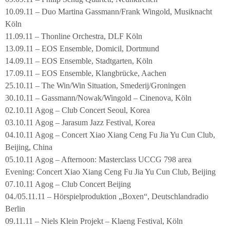
10.09.11 – Duo Martina Gassmann/Frank Wingold, Musiknacht
Köln
11.09.11 – Thonline Orchestra, DLF Köln
13.09.11 – EOS Ensemble, Domicil, Dortmund
14.09.11 – EOS Ensemble, Stadtgarten, Köln
17.09.11 – EOS Ensemble, Klangbrücke, Aachen
25.10.11 – The Win/Win Situation, Smederij/Groningen
30.10.11 – Gassmann/Nowak/Wingold – Cinenova, Köln
02.10.11 Agog – Club Concert Seoul, Korea
03.10.11 Agog – Jarasum Jazz Festival, Korea
04.10.11 Agog – Concert Xiao Xiang Ceng Fu Jia Yu Cun Club,
Beijing, China
05.10.11 Agog – Afternoon: Masterclass UCCG 798 area
Evening: Concert Xiao Xiang Ceng Fu Jia Yu Cun Club, Beijing
07.10.11 Agog – Club Concert Beijing
04./05.11.11 – Hörspielproduktion „Boxen“, Deutschlandradio
Berlin
09.11.11 – Niels Klein Projekt – Klaeng Festival, Köln