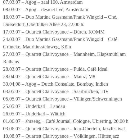
07.03.07 – Agog – zaal 100, Amsterdam
08.03.07 – Agog – desmet live, Amsterdam
16.03.07 – Duo Martina Gassmann/Frank Wingold – Ché,
Düsseldorf, Oberbilker Allee 23, 22.00 h.
17.03.07 – Quartett Clairvoyance – Düren, KOMM
24.03.07 – Duo Martina Gassmann/Frank Wingold – Café
Grüneke, Mauritiussteinweg, Köln
27.03.07 – Quartett Clairvoyance – Mannheim, Klapsmühl am
Rathaus
28.03.07 – Quartett Clairvoyance – Fulda, Café Ideal
28.04.07 – Quartett Clairvoyance – Mainz, M8
30.04.08 – Agog – Dutch Consulate, Bombay, Indien
03.05.07 – Quartett Clairvoyance – Saarbrücken, TIV
05.05.07 – Quartett Clairvoyance – Villingen/Schwenningen
25.05.07 – Underkarl – Landau
26.05.07 – Underkarl – Wittlich
01.06.07 – shraeng – Café Journal, Cologne, Ubierring, 20.00 h
03.06.07 – Quartett Clairvoyance – Idar-Obertein, Jazzfestival
10.08.07 – Quartett Clairvoyance – Völklingen, Hüttenjazz