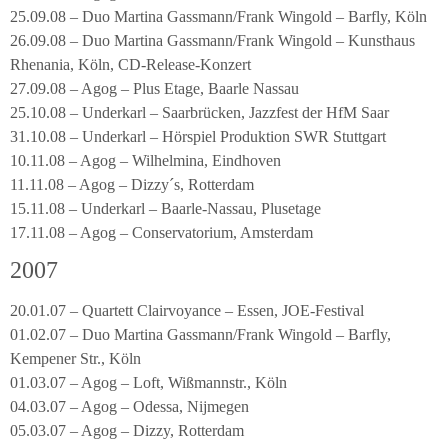
25.09.08 – Duo Martina Gassmann/Frank Wingold – Barfly, Köln
26.09.08 – Duo Martina Gassmann/Frank Wingold – Kunsthaus
Rhenania, Köln, CD-Release-Konzert
27.09.08 – Agog – Plus Etage, Baarle Nassau
25.10.08 – Underkarl – Saarbrücken, Jazzfest der HfM Saar
31.10.08 – Underkarl – Hörspiel Produktion SWR Stuttgart
10.11.08 – Agog – Wilhelmina, Eindhoven
11.11.08 – Agog – Dizzy´s, Rotterdam
15.11.08 – Underkarl – Baarle-Nassau, Plusetage
17.11.08 – Agog – Conservatorium, Amsterdam
2007
20.01.07 – Quartett Clairvoyance – Essen, JOE-Festival
01.02.07 – Duo Martina Gassmann/Frank Wingold – Barfly,
Kempener Str., Köln
01.03.07 – Agog – Loft, Wißmannstr., Köln
04.03.07 – Agog – Odessa, Nijmegen
05.03.07 – Agog – Dizzy, Rotterdam