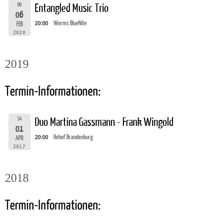
DO
Entangled Music Trio
06
20:00
Worms BlueNite
FEB
2020
2019
Termin-Informationen:
SA
Duo Martina Gassmann - Frank Wingold
01
20:00
Rehof Brandenburg
APR
2017
2018
Termin-Informationen: