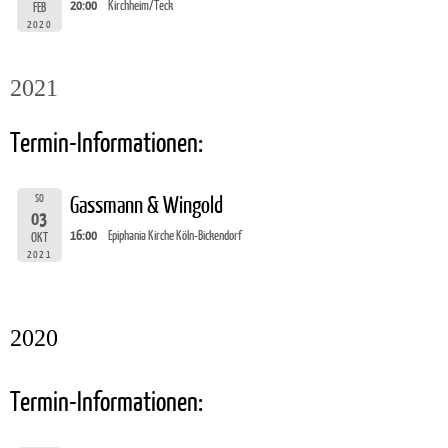
20:00
Kirchheim/Teck
FEB
2020
2021
Termin-Informationen:
SO
Gassmann & Wingold
03
16:00
Epiphania Kirche Köln-Bickendorf
OKT
2021
2020
Termin-Informationen: