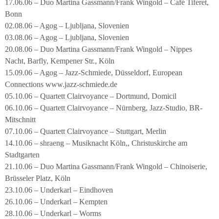
17.06.06 – Duo Martina Gassmann/Frank Wingold – Café Tiferet,
Bonn
02.08.06 – Agog – Ljubljana, Slovenien
03.08.06 – Agog – Ljubljana, Slovenien
20.08.06 – Duo Martina Gassmann/Frank Wingold – Nippes
Nacht, Barfly, Kempener Str., Köln
15.09.06 – Agog – Jazz-Schmiede, Düsseldorf, European
Connections www.jazz-schmiede.de
05.10.06 – Quartett Clairvoyance – Dortmund, Domicil
06.10.06 – Quartett Clairvoyance – Nürnberg, Jazz-Studio, BR-
Mitschnitt
07.10.06 – Quartett Clairvoyance – Stuttgart, Merlin
14.10.06 – shraeng – Musiknacht Köln,, Christuskirche am
Stadtgarten
21.10.06 – Duo Martina Gassmann/Frank Wingold – Chinoiserie,
Brüsseler Platz, Köln
23.10.06 – Underkarl – Eindhoven
26.10.06 – Underkarl – Kempten
28.10.06 – Underkarl – Worms