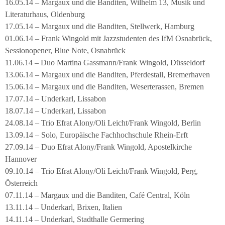
16.05.14 – Margaux und die Banditen, Wilhelm 13, Musik und
Literaturhaus, Oldenburg
17.05.14 – Margaux und die Banditen, Stellwerk, Hamburg
01.06.14 – Frank Wingold mit Jazzstudenten des IfM Osnabrück,
Sessionopener, Blue Note, Osnabrück
11.06.14 – Duo Martina Gassmann/Frank Wingold, Düsseldorf
13.06.14 – Margaux und die Banditen, Pferdestall, Bremerhaven
15.06.14 – Margaux und die Banditen, Weserterassen, Bremen
17.07.14 – Underkarl, Lissabon
18.07.14 – Underkarl, Lissabon
24.08.14 – Trio Efrat Alony/Oli Leicht/Frank Wingold, Berlin
13.09.14 – Solo, Europäische Fachhochschule Rhein-Erft
27.09.14 – Duo Efrat Alony/Frank Wingold, Apostelkirche
Hannover
09.10.14 – Trio Efrat Alony/Oli Leicht/Frank Wingold, Perg,
Österreich
07.11.14 – Margaux und die Banditen, Café Central, Köln
13.11.14 – Underkarl, Brixen, Italien
14.11.14 – Underkarl, Stadthalle Germering