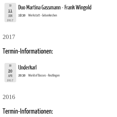
SO
Duo Martina Gassmann - Frank Wingold
11
19:30
Werkstatt - Gelsenkirchen
JUN
2017
2017
Termin-Informationen:
DO
Underkarl
20
20:30
World of Basses - Reutlingen
APR
2017
2016
Termin-Informationen: