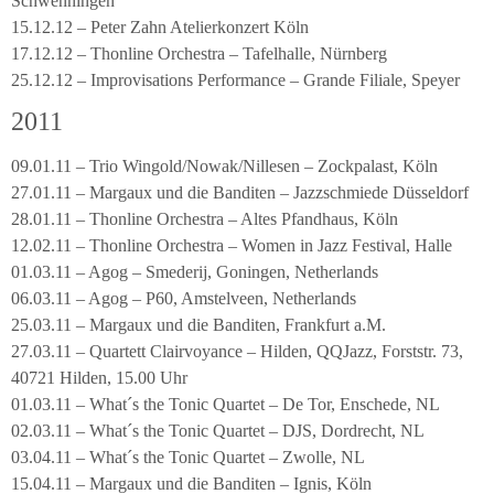
Schwenningen
15.12.12 – Peter Zahn Atelierkonzert Köln
17.12.12 – Thonline Orchestra – Tafelhalle, Nürnberg
25.12.12 – Improvisations Performance – Grande Filiale, Speyer
2011
09.01.11 – Trio Wingold/Nowak/Nillesen – Zockpalast, Köln
27.01.11 – Margaux und die Banditen – Jazzschmiede Düsseldorf
28.01.11 – Thonline Orchestra – Altes Pfandhaus, Köln
12.02.11 – Thonline Orchestra – Women in Jazz Festival, Halle
01.03.11 – Agog – Smederij, Goningen, Netherlands
06.03.11 – Agog – P60, Amstelveen, Netherlands
25.03.11 – Margaux und die Banditen, Frankfurt a.M.
27.03.11 – Quartett Clairvoyance – Hilden, QQJazz, Forststr. 73,
40721 Hilden, 15.00 Uhr
01.03.11 – What´s the Tonic Quartet – De Tor, Enschede, NL
02.03.11 – What´s the Tonic Quartet – DJS, Dordrecht, NL
03.04.11 – What´s the Tonic Quartet – Zwolle, NL
15.04.11 – Margaux und die Banditen – Ignis, Köln