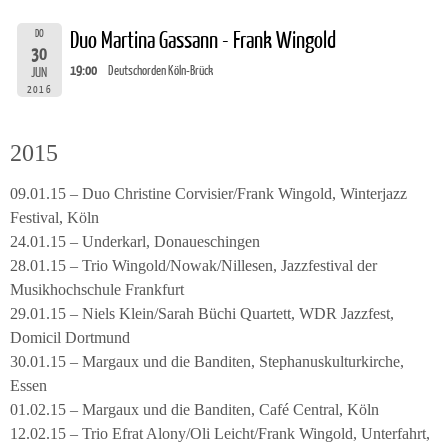
DO
Duo Martina Gassann - Frank Wingold
30
19:00
Deutschorden Köln-Brück
JUN
2016
2015
09.01.15 – Duo Christine Corvisier/Frank Wingold, Winterjazz
Festival, Köln
24.01.15 – Underkarl, Donaueschingen
28.01.15 – Trio Wingold/Nowak/Nillesen, Jazzfestival der
Musikhochschule Frankfurt
29.01.15 – Niels Klein/Sarah Büchi Quartett, WDR Jazzfest,
Domicil Dortmund
30.01.15 – Margaux und die Banditen, Stephanuskulturkirche,
Essen
01.02.15 – Margaux und die Banditen, Café Central, Köln
12.02.15 – Trio Efrat Alony/Oli Leicht/Frank Wingold, Unterfahrt,