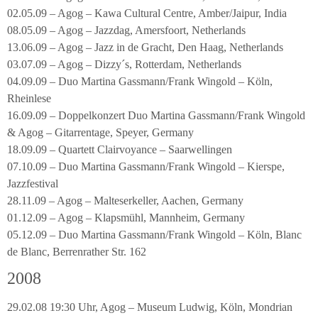
02.05.09 – Agog – Kawa Cultural Centre, Amber/Jaipur, India
08.05.09 – Agog – Jazzdag, Amersfoort, Netherlands
13.06.09 – Agog – Jazz in de Gracht, Den Haag, Netherlands
03.07.09 – Agog – Dizzy´s, Rotterdam, Netherlands
04.09.09 – Duo Martina Gassmann/Frank Wingold – Köln,
Rheinlese
16.09.09 – Doppelkonzert Duo Martina Gassmann/Frank Wingold
& Agog – Gitarrentage, Speyer, Germany
18.09.09 – Quartett Clairvoyance – Saarwellingen
07.10.09 – Duo Martina Gassmann/Frank Wingold – Kierspe,
Jazzfestival
28.11.09 – Agog – Malteserkeller, Aachen, Germany
01.12.09 – Agog – Klapsmühl, Mannheim, Germany
05.12.09 – Duo Martina Gassmann/Frank Wingold – Köln, Blanc
de Blanc, Berrenrather Str. 162
2008
29.02.08 19:30 Uhr, Agog – Museum Ludwig, Köln, Mondrian