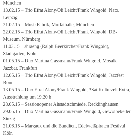
München
13.02.15 – Trio Efrat Alony/Oli Leicht/Frank Wingold, Nato,
Leipzig
21.02.15 – MusikFabrik, Muffathalle, München
22.02.15 – Trio Efrat Alony/Oli Leicht/Frank Wingold, DB-
Museum, Nürnberg
11.03.15 – shraeng (Ralph Beerkircher/Frank Wingold),
Stadtgarten, Köln
01.05.15 – Duo Martina Gassmann/Frank Wingold, Mosaik
Jazzbar, Frankfurt
12.05.15 – Trio Efrat Alony/Oli Leicht/Frank Wingold, Jazzfest
Bonn
13.05.15 – Duo Efrat Alony/Frank Wingold, 3Sat Kulturzeit Extra,
Ausstrahlung um 19.20 h
28.05.15 – Sessionopener Altstadtschmiede, Recklinghausen
29.05.15 – Duo Martina Gassmann/Frank Wingold, Gewölbekeller
Sinzig
21.06.15 – Margaux und die Banditen, Edelweißpiraten Festival
Köln