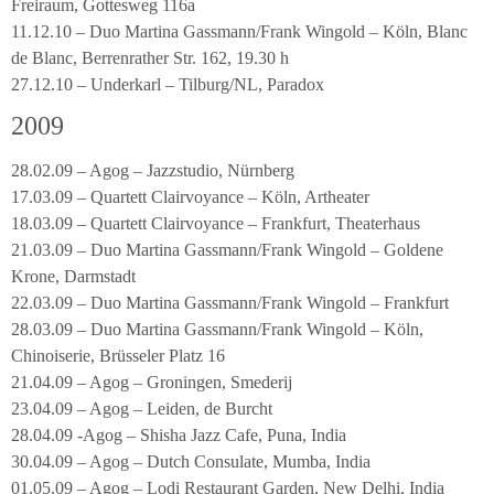
Freiraum, Gottesweg 116a
11.12.10 – Duo Martina Gassmann/Frank Wingold – Köln, Blanc
de Blanc, Berrenrather Str. 162, 19.30 h
27.12.10 – Underkarl – Tilburg/NL, Paradox
2009
28.02.09 – Agog – Jazzstudio, Nürnberg
17.03.09 – Quartett Clairvoyance – Köln, Artheater
18.03.09 – Quartett Clairvoyance – Frankfurt, Theaterhaus
21.03.09 – Duo Martina Gassmann/Frank Wingold – Goldene
Krone, Darmstadt
22.03.09 – Duo Martina Gassmann/Frank Wingold – Frankfurt
28.03.09 – Duo Martina Gassmann/Frank Wingold – Köln,
Chinoiserie, Brüsseler Platz 16
21.04.09 – Agog – Groningen, Smederij
23.04.09 – Agog – Leiden, de Burcht
28.04.09 -Agog – Shisha Jazz Cafe, Puna, India
30.04.09 – Agog – Dutch Consulate, Mumba, India
01.05.09 – Agog – Lodi Restaurant Garden, New Delhi, India