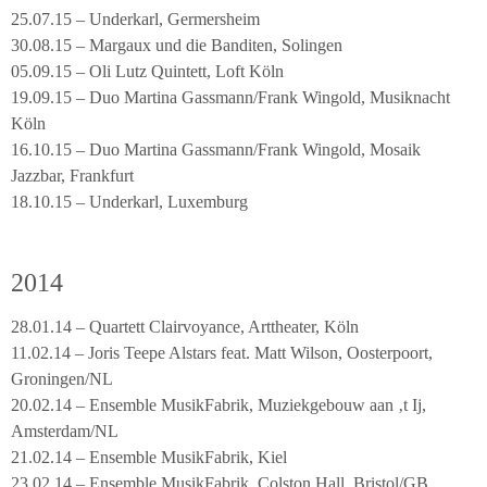
25.07.15 – Underkarl, Germersheim
30.08.15 – Margaux und die Banditen, Solingen
05.09.15 – Oli Lutz Quintett, Loft Köln
19.09.15 – Duo Martina Gassmann/Frank Wingold, Musiknacht
Köln
16.10.15 – Duo Martina Gassmann/Frank Wingold, Mosaik
Jazzbar, Frankfurt
18.10.15 – Underkarl, Luxemburg
2014
28.01.14 – Quartett Clairvoyance, Arttheater, Köln
11.02.14 – Joris Teepe Alstars feat. Matt Wilson, Oosterpoort,
Groningen/NL
20.02.14 – Ensemble MusikFabrik, Muziekgebouw aan ‚t Ij,
Amsterdam/NL
21.02.14 – Ensemble MusikFabrik, Kiel
23.02.14 – Ensemble MusikFabrik, Colston Hall, Bristol/GB