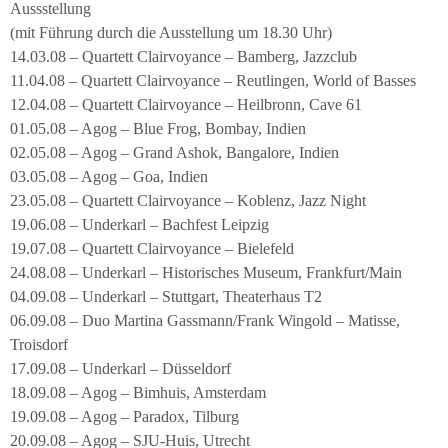
Aussstellung
(mit Führung durch die Ausstellung um 18.30 Uhr)
14.03.08 – Quartett Clairvoyance – Bamberg, Jazzclub
11.04.08 – Quartett Clairvoyance – Reutlingen, World of Basses
12.04.08 – Quartett Clairvoyance – Heilbronn, Cave 61
01.05.08 – Agog – Blue Frog, Bombay, Indien
02.05.08 – Agog – Grand Ashok, Bangalore, Indien
03.05.08 – Agog – Goa, Indien
23.05.08 – Quartett Clairvoyance – Koblenz, Jazz Night
19.06.08 – Underkarl – Bachfest Leipzig
19.07.08 – Quartett Clairvoyance – Bielefeld
24.08.08 – Underkarl – Historisches Museum, Frankfurt/Main
04.09.08 – Underkarl – Stuttgart, Theaterhaus T2
06.09.08 – Duo Martina Gassmann/Frank Wingold – Matisse,
Troisdorf
17.09.08 – Underkarl – Düsseldorf
18.09.08 – Agog – Bimhuis, Amsterdam
19.09.08 – Agog – Paradox, Tilburg
20.09.08 – Agog – SJU-Huis, Utrecht