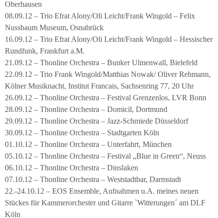
Oberhausen
08.09.12 – Trio Efrat Alony/Oli Leicht/Frank Wingold – Felix
Nussbaum Museum, Osnabrück
16.09.12 – Trio Efrat Alony/Oli Leicht/Frank Wingold – Hessischer
Rundfunk, Frankfurt a.M.
21.09.12 – Thonline Orchestra – Bunker Ulmenwall, Bielefeld
22.09.12 – Trio Frank Wingold/Matthias Nowak/ Oliver Rehmann,
Kölner Musiknacht, Institut Francais, Sachsenring 77, 20 Uhr
26.09.12 – Thonline Orchestra – Festival Grenzenlos, LVR Bonn
28.09.12 – Thonline Orchestra – Domicil, Dortmund
29.09.12 – Thonline Orchestra – Jazz-Schmiede Düsseldorf
30.09.12 – Thonline Orchestra – Stadtgarten Köln
01.10.12 – Thonline Orchestra – Unterfahrt, München
05.10.12 – Thonline Orchestra – Festival „Blue in Green“, Neuss
06.10.12 – Thonline Orchestra – Dinslaken
07.10.12 – Thonline Orchestra – Weststadtbar, Darmstadt
22.-24.10.12 – EOS Ensemble, Aufnahmen u.A. meines neuen
Stückes für Kammerorchester und Gitarre `Witterungen´ am DLF
Köln