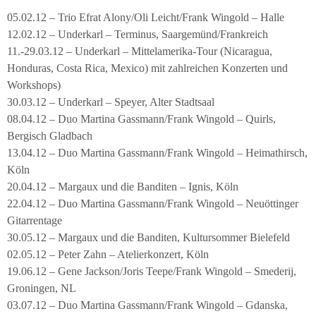
05.02.12 – Trio Efrat Alony/Oli Leicht/Frank Wingold – Halle
12.02.12 – Underkarl – Terminus, Saargemünd/Frankreich
11.-29.03.12 – Underkarl – Mittelamerika-Tour (Nicaragua,
Honduras, Costa Rica, Mexico) mit zahlreichen Konzerten und
Workshops)
30.03.12 – Underkarl – Speyer, Alter Stadtsaal
08.04.12 – Duo Martina Gassmann/Frank Wingold – Quirls,
Bergisch Gladbach
13.04.12 – Duo Martina Gassmann/Frank Wingold – Heimathirsch,
Köln
20.04.12 – Margaux und die Banditen – Ignis, Köln
22.04.12 – Duo Martina Gassmann/Frank Wingold – Neuöttinger
Gitarrentage
30.05.12 – Margaux und die Banditen, Kultursommer Bielefeld
02.05.12 – Peter Zahn – Atelierkonzert, Köln
19.06.12 – Gene Jackson/Joris Teepe/Frank Wingold – Smederij,
Groningen, NL
03.07.12 – Duo Martina Gassmann/Frank Wingold – Gdanska,