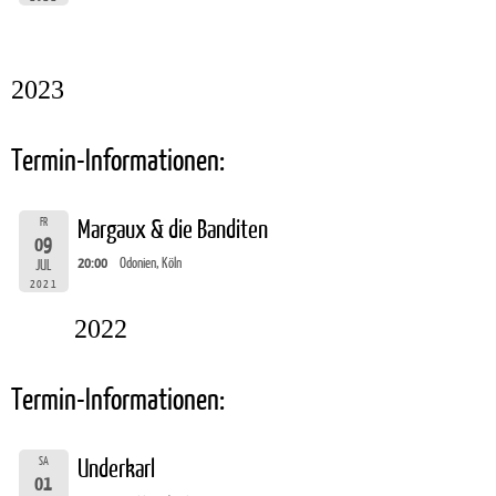
2023
Termin-Informationen:
FR
Margaux & die Banditen
09
20:00
Odonien, Köln
JUL
2021
2022
Termin-Informationen:
SA
Underkarl
01