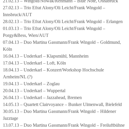
21.02.13 – Wingold/Nowak/Rehmann – Blue Note, Osnabrück
27.02.13 – Trio Efrat Alony/Oli Leicht/Frank Wingold –
Innsbruck/AUT
28.02.13 – Trio Efrat Alony/Oli Leicht/Frank Wingold – Erlangen
01.03.13 – Trio Efrat Alony/Oli Leicht/Frank Wingold –
Porgy&Bess, Wien/AUT
07.04.13 – Duo Martina Gassmann/Frank Wingold – Goldmund,
Köln
16.04.13 – Underkarl – Klapsmühl, Mannheim
17.04.13 – Underkarl – Loft, Köln
18.04.13 – Underkarl – Konzert/Workshop Hochschule
Arnheim/NL (?)
19.04.13 – Underkarl – Zoglau
20.04.13 – Underkarl – Wuppertal
26.04.13 – Underkarl – Jazzahead, Bremen
14.05.13 – Quartett Clairvoyance – Bunker Ulmenwall, Bielefeld
30.05.13 – Duo Martina Gassmann/Frank Wingold – Hildener
Jazztage
13.07.13 – Duo Martina Gassmann/Frank Wingold – Freiluftbühne