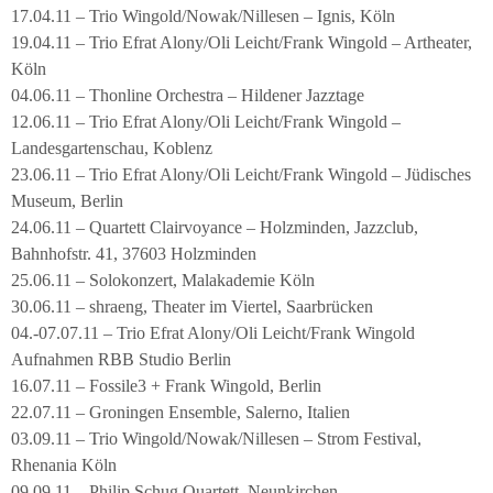
17.04.11 – Trio Wingold/Nowak/Nillesen – Ignis, Köln
19.04.11 – Trio Efrat Alony/Oli Leicht/Frank Wingold – Artheater,
Köln
04.06.11 – Thonline Orchestra – Hildener Jazztage
12.06.11 – Trio Efrat Alony/Oli Leicht/Frank Wingold –
Landesgartenschau, Koblenz
23.06.11 – Trio Efrat Alony/Oli Leicht/Frank Wingold – Jüdisches
Museum, Berlin
24.06.11 – Quartett Clairvoyance – Holzminden, Jazzclub,
Bahnhofstr. 41, 37603 Holzminden
25.06.11 – Solokonzert, Malakademie Köln
30.06.11 – shraeng, Theater im Viertel, Saarbrücken
04.-07.07.11 – Trio Efrat Alony/Oli Leicht/Frank Wingold
Aufnahmen RBB Studio Berlin
16.07.11 – Fossile3 + Frank Wingold, Berlin
22.07.11 – Groningen Ensemble, Salerno, Italien
03.09.11 – Trio Wingold/Nowak/Nillesen – Strom Festival,
Rhenania Köln
09.09.11 – Philip Schug Quartett, Neunkirchen