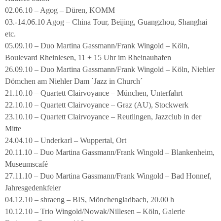
02.06.10 – Agog – Düren, KOMM
03.-14.06.10 Agog – China Tour, Beijing, Guangzhou, Shanghai
etc.
05.09.10 – Duo Martina Gassmann/Frank Wingold – Köln,
Boulevard Rheinlesen, 11 + 15 Uhr im Rheinauhafen
26.09.10 – Duo Martina Gassmann/Frank Wingold – Köln, Niehler
Dömchen am Niehler Dam `Jazz in Church´
21.10.10 – Quartett Clairvoyance – München, Unterfahrt
22.10.10 – Quartett Clairvoyance – Graz (AU), Stockwerk
23.10.10 – Quartett Clairvoyance – Reutlingen, Jazzclub in der
Mitte
24.04.10 – Underkarl – Wuppertal, Ort
20.11.10 – Duo Martina Gassmann/Frank Wingold – Blankenheim,
Museumscafé
27.11.10 – Duo Martina Gassmann/Frank Wingold – Bad Honnef,
Jahresgedenkfeier
04.12.10 – shraeng – BIS, Mönchengladbach, 20.00 h
10.12.10 – Trio Wingold/Nowak/Nillesen – Köln, Galerie