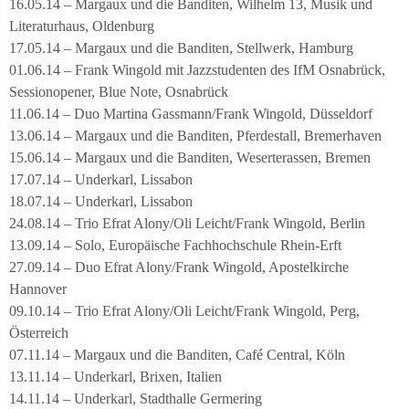
16.05.14 – Margaux und die Banditen, Wilhelm 13, Musik und
Literaturhaus, Oldenburg
17.05.14 – Margaux und die Banditen, Stellwerk, Hamburg
01.06.14 – Frank Wingold mit Jazzstudenten des IfM Osnabrück,
Sessionopener, Blue Note, Osnabrück
11.06.14 – Duo Martina Gassmann/Frank Wingold, Düsseldorf
13.06.14 – Margaux und die Banditen, Pferdestall, Bremerhaven
15.06.14 – Margaux und die Banditen, Weserterassen, Bremen
17.07.14 – Underkarl, Lissabon
18.07.14 – Underkarl, Lissabon
24.08.14 – Trio Efrat Alony/Oli Leicht/Frank Wingold, Berlin
13.09.14 – Solo, Europäische Fachhochschule Rhein-Erft
27.09.14 – Duo Efrat Alony/Frank Wingold, Apostelkirche
Hannover
09.10.14 – Trio Efrat Alony/Oli Leicht/Frank Wingold, Perg,
Österreich
07.11.14 – Margaux und die Banditen, Café Central, Köln
13.11.14 – Underkarl, Brixen, Italien
14.11.14 – Underkarl, Stadthalle Germering