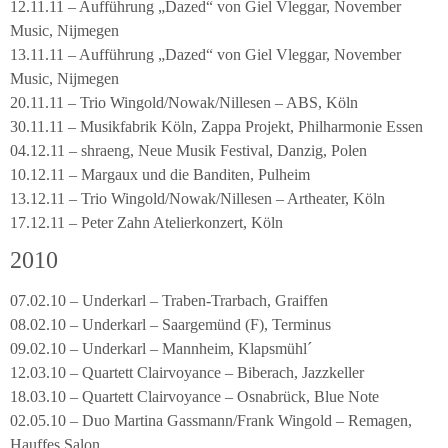
12.11.11 – Aufführung „Dazed“ von Giel Vleggar, November
Music, Nijmegen
13.11.11 – Aufführung „Dazed“ von Giel Vleggar, November
Music, Nijmegen
20.11.11 – Trio Wingold/Nowak/Nillesen – ABS, Köln
30.11.11 – Musikfabrik Köln, Zappa Projekt, Philharmonie Essen
04.12.11 – shraeng, Neue Musik Festival, Danzig, Polen
10.12.11 – Margaux und die Banditen, Pulheim
13.12.11 – Trio Wingold/Nowak/Nillesen – Artheater, Köln
17.12.11 – Peter Zahn Atelierkonzert, Köln
2010
07.02.10 – Underkarl – Traben-Trarbach, Graiffen
08.02.10 – Underkarl – Saargemünd (F), Terminus
09.02.10 – Underkarl – Mannheim, Klapsmühl´
12.03.10 – Quartett Clairvoyance – Biberach, Jazzkeller
18.03.10 – Quartett Clairvoyance – Osnabrück, Blue Note
02.05.10 – Duo Martina Gassmann/Frank Wingold – Remagen,
Hauffes Salon