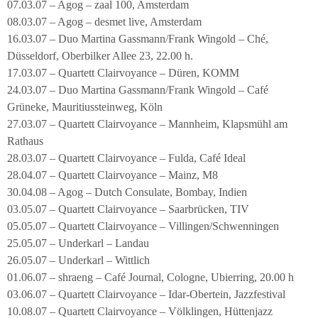
07.03.07 – Agog – zaal 100, Amsterdam
08.03.07 – Agog – desmet live, Amsterdam
16.03.07 – Duo Martina Gassmann/Frank Wingold – Ché,
Düsseldorf, Oberbilker Allee 23, 22.00 h.
17.03.07 – Quartett Clairvoyance – Düren, KOMM
24.03.07 – Duo Martina Gassmann/Frank Wingold – Café
Grüneke, Mauritiussteinweg, Köln
27.03.07 – Quartett Clairvoyance – Mannheim, Klapsmühl am
Rathaus
28.03.07 – Quartett Clairvoyance – Fulda, Café Ideal
28.04.07 – Quartett Clairvoyance – Mainz, M8
30.04.08 – Agog – Dutch Consulate, Bombay, Indien
03.05.07 – Quartett Clairvoyance – Saarbrücken, TIV
05.05.07 – Quartett Clairvoyance – Villingen/Schwenningen
25.05.07 – Underkarl – Landau
26.05.07 – Underkarl – Wittlich
01.06.07 – shraeng – Café Journal, Cologne, Ubierring, 20.00 h
03.06.07 – Quartett Clairvoyance – Idar-Obertein, Jazzfestival
10.08.07 – Quartett Clairvoyance – Völklingen, Hüttenjazz