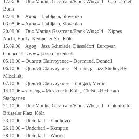
17.06.06 – Duo Martina Gassmann/Frank Wingold – Café Tiferet,
Bonn
02.08.06 – Agog – Ljubljana, Slovenien
03.08.06 – Agog – Ljubljana, Slovenien
20.08.06 – Duo Martina Gassmann/Frank Wingold – Nippes
Nacht, Barfly, Kempener Str., Köln
15.09.06 – Agog – Jazz-Schmiede, Düsseldorf, European
Connections www.jazz-schmiede.de
05.10.06 – Quartett Clairvoyance – Dortmund, Domicil
06.10.06 – Quartett Clairvoyance – Nürnberg, Jazz-Studio, BR-
Mitschnitt
07.10.06 – Quartett Clairvoyance – Stuttgart, Merlin
14.10.06 – shraeng – Musiknacht Köln,, Christuskirche am
Stadtgarten
21.10.06 – Duo Martina Gassmann/Frank Wingold – Chinoiserie,
Brüsseler Platz, Köln
23.10.06 – Underkarl – Eindhoven
26.10.06 – Underkarl – Kempten
28.10.06 – Underkarl – Worms