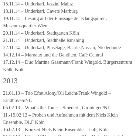
15.11.14 – Underkarl, Jazzini Mainz
18.11.14 – Underkarl, Cavete Marburg
19.11.14 – Lesung auf der Finissage der Klangspuren,
Museumsquartier Wien
20.11.14 – Underkarl, Stadtgarten Köln
21.11.14 – Underkarl, Stadthalle Ismaning
22.11.14 – Underkarl, Plusétage, Baarle-Nassau, Niederlande
14.12.14 – Margaux und die Banditen, Café Central
17.12.14 – Duo Martina Gassmann/Frank Wingold, Bürgerzentrum
Kalk, Köln
2013
21.01.13 – Trio Efrat Alony/Oli Leicht/Frank Wingold –
Eindhoven/NL
05.02.13 – What´s the Tonic – Smederij, Groningen/NL
11.-15.02.13 – Proben und Aufnahmen mit dem Niels Klein
Ensemble, DLF Köln
16.02.13 – Konzert Niels Klein Ensemble – Loft, Köln