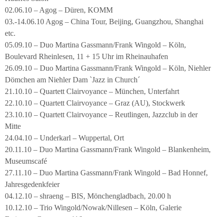
02.06.10 – Agog – Düren, KOMM
03.-14.06.10 Agog – China Tour, Beijing, Guangzhou, Shanghai
etc.
05.09.10 – Duo Martina Gassmann/Frank Wingold – Köln,
Boulevard Rheinlesen, 11 + 15 Uhr im Rheinauhafen
26.09.10 – Duo Martina Gassmann/Frank Wingold – Köln, Niehler
Dömchen am Niehler Dam `Jazz in Church´
21.10.10 – Quartett Clairvoyance – München, Unterfahrt
22.10.10 – Quartett Clairvoyance – Graz (AU), Stockwerk
23.10.10 – Quartett Clairvoyance – Reutlingen, Jazzclub in der
Mitte
24.04.10 – Underkarl – Wuppertal, Ort
20.11.10 – Duo Martina Gassmann/Frank Wingold – Blankenheim,
Museumscafé
27.11.10 – Duo Martina Gassmann/Frank Wingold – Bad Honnef,
Jahresgedenkfeier
04.12.10 – shraeng – BIS, Mönchengladbach, 20.00 h
10.12.10 – Trio Wingold/Nowak/Nillesen – Köln, Galerie