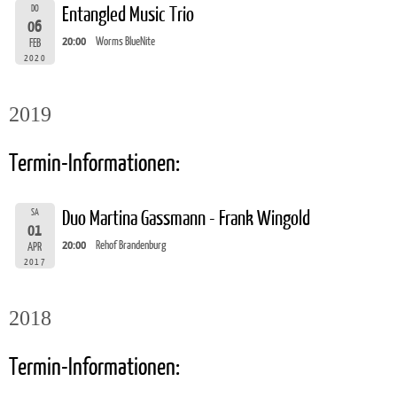
DO
Entangled Music Trio
06
20:00
Worms BlueNite
FEB
2020
2019
Termin-Informationen:
SA
Duo Martina Gassmann - Frank Wingold
01
20:00
Rehof Brandenburg
APR
2017
2018
Termin-Informationen: