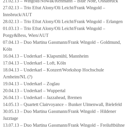
21.02.13 – Wingold/Nowak/Rehmann – Blue Note, Osnabrück
27.02.13 – Trio Efrat Alony/Oli Leicht/Frank Wingold –
Innsbruck/AUT
28.02.13 – Trio Efrat Alony/Oli Leicht/Frank Wingold – Erlangen
01.03.13 – Trio Efrat Alony/Oli Leicht/Frank Wingold –
Porgy&Bess, Wien/AUT
07.04.13 – Duo Martina Gassmann/Frank Wingold – Goldmund,
Köln
16.04.13 – Underkarl – Klapsmühl, Mannheim
17.04.13 – Underkarl – Loft, Köln
18.04.13 – Underkarl – Konzert/Workshop Hochschule
Arnheim/NL (?)
19.04.13 – Underkarl – Zoglau
20.04.13 – Underkarl – Wuppertal
26.04.13 – Underkarl – Jazzahead, Bremen
14.05.13 – Quartett Clairvoyance – Bunker Ulmenwall, Bielefeld
30.05.13 – Duo Martina Gassmann/Frank Wingold – Hildener
Jazztage
13.07.13 – Duo Martina Gassmann/Frank Wingold – Freiluftbühne