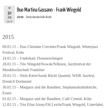
DO
Duo Martina Gassann - Frank Wingold
30
19:00
Deutschorden Köln-Brück
JUN
2016
2015
09.01.15 – Duo Christine Corvisier/Frank Wingold, Winterjazz
Festival, Köln
24.01.15 – Underkarl, Donaueschingen
28.01.15 – Trio Wingold/Nowak/Nillesen, Jazzfestival der
Musikhochschule Frankfurt
29.01.15 – Niels Klein/Sarah Büchi Quartett, WDR Jazzfest,
Domicil Dortmund
30.01.15 – Margaux und die Banditen, Stephanuskulturkirche,
Essen
01.02.15 – Margaux und die Banditen, Café Central, Köln
12.02.15 – Trio Efrat Alony/Oli Leicht/Frank Wingold, Unterfahrt,