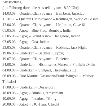
Aussstellung
(mit Führung durch die Ausstellung um 18.30 Uhr)
14.03.08 – Quartett Clairvoyance – Bamberg, Jazzclub
11.04.08 – Quartett Clairvoyance – Reutlingen, World of Basses
12.04.08 – Quartett Clairvoyance – Heilbronn, Cave 61
01.05.08 – Agog – Blue Frog, Bombay, Indien
02.05.08 – Agog – Grand Ashok, Bangalore, Indien
03.05.08 – Agog – Goa, Indien
23.05.08 – Quartett Clairvoyance – Koblenz, Jazz Night
19.06.08 – Underkarl – Bachfest Leipzig
19.07.08 – Quartett Clairvoyance – Bielefeld
24.08.08 – Underkarl – Historisches Museum, Frankfurt/Main
04.09.08 – Underkarl – Stuttgart, Theaterhaus T2
06.09.08 – Duo Martina Gassmann/Frank Wingold – Matisse,
Troisdorf
17.09.08 – Underkarl – Düsseldorf
18.09.08 – Agog – Bimhuis, Amsterdam
19.09.08 – Agog – Paradox, Tilburg
20.09.08 – Agog – SJU-Huis, Utrecht