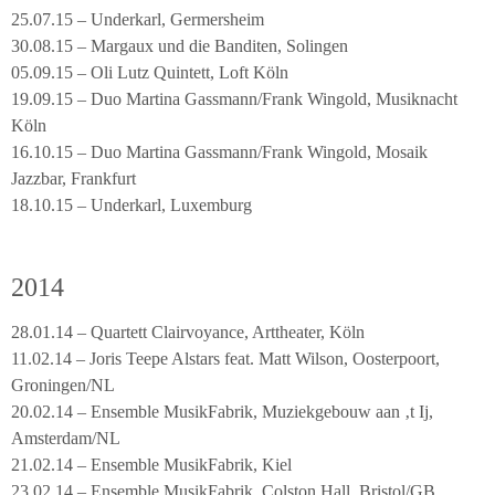
25.07.15 – Underkarl, Germersheim
30.08.15 – Margaux und die Banditen, Solingen
05.09.15 – Oli Lutz Quintett, Loft Köln
19.09.15 – Duo Martina Gassmann/Frank Wingold, Musiknacht
Köln
16.10.15 – Duo Martina Gassmann/Frank Wingold, Mosaik
Jazzbar, Frankfurt
18.10.15 – Underkarl, Luxemburg
2014
28.01.14 – Quartett Clairvoyance, Arttheater, Köln
11.02.14 – Joris Teepe Alstars feat. Matt Wilson, Oosterpoort,
Groningen/NL
20.02.14 – Ensemble MusikFabrik, Muziekgebouw aan ‚t Ij,
Amsterdam/NL
21.02.14 – Ensemble MusikFabrik, Kiel
23.02.14 – Ensemble MusikFabrik, Colston Hall, Bristol/GB