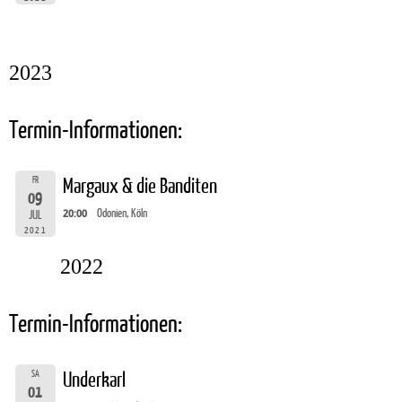
2023
Termin-Informationen:
FR
Margaux & die Banditen
09
20:00
Odonien, Köln
JUL
2021
2022
Termin-Informationen:
SA
Underkarl
01