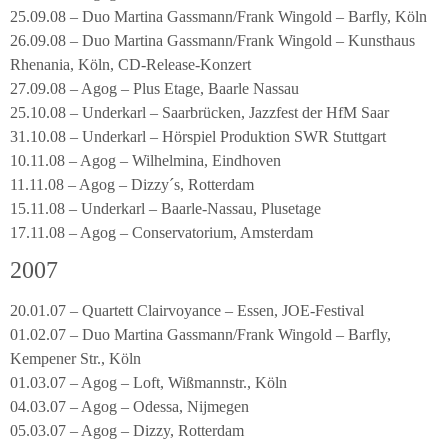
25.09.08 – Duo Martina Gassmann/Frank Wingold – Barfly, Köln
26.09.08 – Duo Martina Gassmann/Frank Wingold – Kunsthaus
Rhenania, Köln, CD-Release-Konzert
27.09.08 – Agog – Plus Etage, Baarle Nassau
25.10.08 – Underkarl – Saarbrücken, Jazzfest der HfM Saar
31.10.08 – Underkarl – Hörspiel Produktion SWR Stuttgart
10.11.08 – Agog – Wilhelmina, Eindhoven
11.11.08 – Agog – Dizzy´s, Rotterdam
15.11.08 – Underkarl – Baarle-Nassau, Plusetage
17.11.08 – Agog – Conservatorium, Amsterdam
2007
20.01.07 – Quartett Clairvoyance – Essen, JOE-Festival
01.02.07 – Duo Martina Gassmann/Frank Wingold – Barfly,
Kempener Str., Köln
01.03.07 – Agog – Loft, Wißmannstr., Köln
04.03.07 – Agog – Odessa, Nijmegen
05.03.07 – Agog – Dizzy, Rotterdam