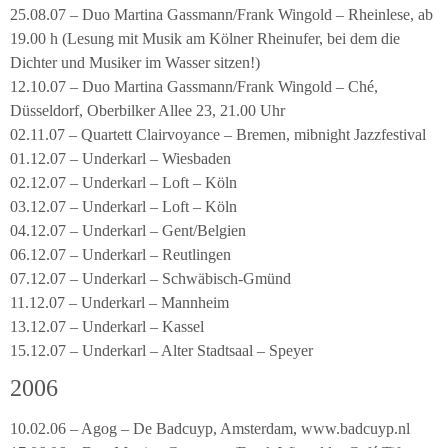
25.08.07 – Duo Martina Gassmann/Frank Wingold – Rheinlese, ab
19.00 h (Lesung mit Musik am Kölner Rheinufer, bei dem die
Dichter und Musiker im Wasser sitzen!)
12.10.07 – Duo Martina Gassmann/Frank Wingold – Ché,
Düsseldorf, Oberbilker Allee 23, 21.00 Uhr
02.11.07 – Quartett Clairvoyance – Bremen, mibnight Jazzfestival
01.12.07 – Underkarl – Wiesbaden
02.12.07 – Underkarl – Loft – Köln
03.12.07 – Underkarl – Loft – Köln
04.12.07 – Underkarl – Gent/Belgien
06.12.07 – Underkarl – Reutlingen
07.12.07 – Underkarl – Schwäbisch-Gmünd
11.12.07 – Underkarl – Mannheim
13.12.07 – Underkarl – Kassel
15.12.07 – Underkarl – Alter Stadtsaal – Speyer
2006
10.02.06 – Agog – De Badcuyp, Amsterdam, www.badcuyp.nl