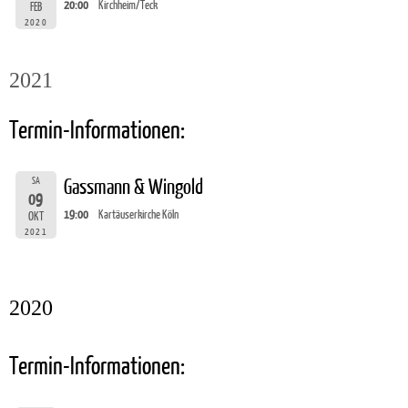
20:00
Kirchheim/Teck
FEB
2020
2021
Termin-Informationen:
SA
Gassmann & Wingold
09
19:00
Kartäuserkirche Köln
OKT
2021
2020
Termin-Informationen: