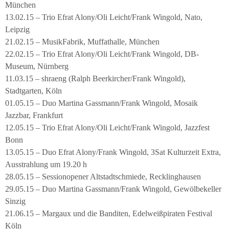
München
13.02.15 – Trio Efrat Alony/Oli Leicht/Frank Wingold, Nato,
Leipzig
21.02.15 – MusikFabrik, Muffathalle, München
22.02.15 – Trio Efrat Alony/Oli Leicht/Frank Wingold, DB-
Museum, Nürnberg
11.03.15 – shraeng (Ralph Beerkircher/Frank Wingold),
Stadtgarten, Köln
01.05.15 – Duo Martina Gassmann/Frank Wingold, Mosaik
Jazzbar, Frankfurt
12.05.15 – Trio Efrat Alony/Oli Leicht/Frank Wingold, Jazzfest
Bonn
13.05.15 – Duo Efrat Alony/Frank Wingold, 3Sat Kulturzeit Extra,
Ausstrahlung um 19.20 h
28.05.15 – Sessionopener Altstadtschmiede, Recklinghausen
29.05.15 – Duo Martina Gassmann/Frank Wingold, Gewölbekeller
Sinzig
21.06.15 – Margaux und die Banditen, Edelweißpiraten Festival
Köln