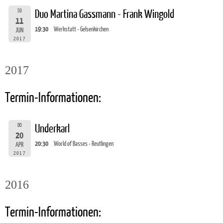
SO
Duo Martina Gassmann - Frank Wingold
11
19:30
Werkstatt - Gelsenkirchen
JUN
2017
2017
Termin-Informationen:
DO
Underkarl
20
20:30
World of Basses - Reutlingen
APR
2017
2016
Termin-Informationen: