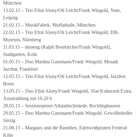
München
13.02.15 – Trio Efrat Alony/Oli Leicht/Frank Wingold, Nato,
Leipzig
21.02.15 – MusikFabrik, Muffathalle, München
22.02.15 – Trio Efrat Alony/Oli Leicht/Frank Wingold, DB-
Museum, Nürnberg
11.03.15 – shraeng (Ralph Beerkircher/Frank Wingold),
Stadtgarten, Köln
01.05.15 – Duo Martina Gassmann/Frank Wingold, Mosaik
Jazzbar, Frankfurt
12.05.15 – Trio Efrat Alony/Oli Leicht/Frank Wingold, Jazzfest
Bonn
13.05.15 – Duo Efrat Alony/Frank Wingold, 3Sat Kulturzeit Extra,
Ausstrahlung um 19.20 h
28.05.15 – Sessionopener Altstadtschmiede, Recklinghausen
29.05.15 – Duo Martina Gassmann/Frank Wingold, Gewölbekeller
Sinzig
21.06.15 – Margaux und die Banditen, Edelweißpiraten Festival
Köln