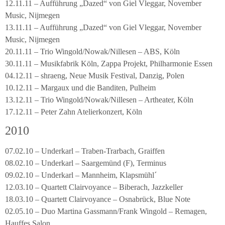
12.11.11 – Aufführung „Dazed“ von Giel Vleggar, November
Music, Nijmegen
13.11.11 – Aufführung „Dazed“ von Giel Vleggar, November
Music, Nijmegen
20.11.11 – Trio Wingold/Nowak/Nillesen – ABS, Köln
30.11.11 – Musikfabrik Köln, Zappa Projekt, Philharmonie Essen
04.12.11 – shraeng, Neue Musik Festival, Danzig, Polen
10.12.11 – Margaux und die Banditen, Pulheim
13.12.11 – Trio Wingold/Nowak/Nillesen – Artheater, Köln
17.12.11 – Peter Zahn Atelierkonzert, Köln
2010
07.02.10 – Underkarl – Traben-Trarbach, Graiffen
08.02.10 – Underkarl – Saargemünd (F), Terminus
09.02.10 – Underkarl – Mannheim, Klapsmühl´
12.03.10 – Quartett Clairvoyance – Biberach, Jazzkeller
18.03.10 – Quartett Clairvoyance – Osnabrück, Blue Note
02.05.10 – Duo Martina Gassmann/Frank Wingold – Remagen,
Hauffes Salon