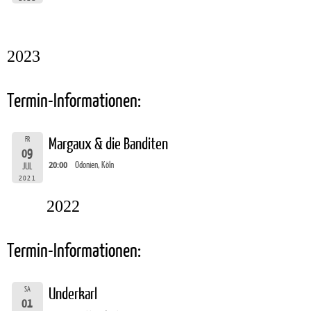
2023
Termin-Informationen:
FR
Margaux & die Banditen
09
20:00
Odonien, Köln
JUL
2021
2022
Termin-Informationen:
SA
Underkarl
01