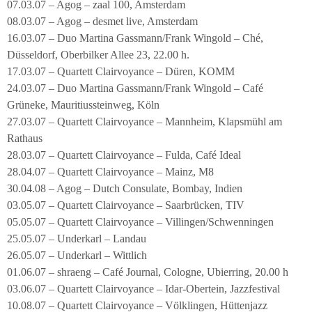
07.03.07 – Agog – zaal 100, Amsterdam
08.03.07 – Agog – desmet live, Amsterdam
16.03.07 – Duo Martina Gassmann/Frank Wingold – Ché,
Düsseldorf, Oberbilker Allee 23, 22.00 h.
17.03.07 – Quartett Clairvoyance – Düren, KOMM
24.03.07 – Duo Martina Gassmann/Frank Wingold – Café
Grüneke, Mauritiussteinweg, Köln
27.03.07 – Quartett Clairvoyance – Mannheim, Klapsmühl am
Rathaus
28.03.07 – Quartett Clairvoyance – Fulda, Café Ideal
28.04.07 – Quartett Clairvoyance – Mainz, M8
30.04.08 – Agog – Dutch Consulate, Bombay, Indien
03.05.07 – Quartett Clairvoyance – Saarbrücken, TIV
05.05.07 – Quartett Clairvoyance – Villingen/Schwenningen
25.05.07 – Underkarl – Landau
26.05.07 – Underkarl – Wittlich
01.06.07 – shraeng – Café Journal, Cologne, Ubierring, 20.00 h
03.06.07 – Quartett Clairvoyance – Idar-Obertein, Jazzfestival
10.08.07 – Quartett Clairvoyance – Völklingen, Hüttenjazz