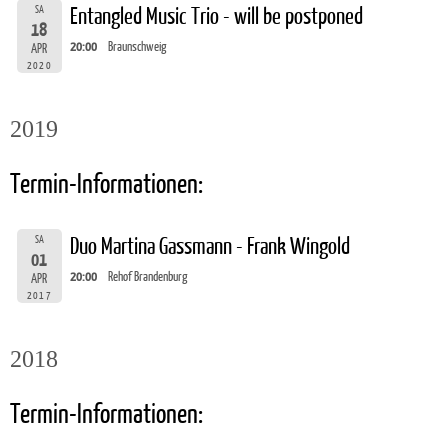
SA
Entangled Music Trio - will be postponed
18
20:00
Braunschweig
APR
2020
2019
Termin-Informationen:
SA
Duo Martina Gassmann - Frank Wingold
01
20:00
Rehof Brandenburg
APR
2017
2018
Termin-Informationen: