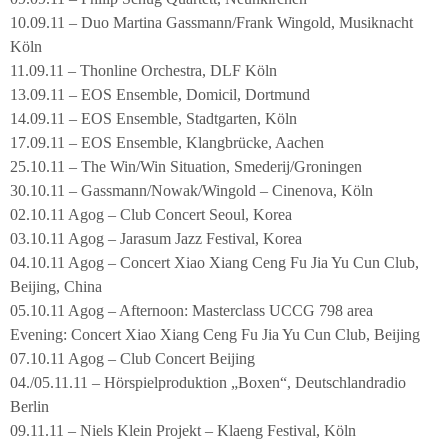
10.09.11 – Duo Martina Gassmann/Frank Wingold, Musiknacht
Köln
11.09.11 – Thonline Orchestra, DLF Köln
13.09.11 – EOS Ensemble, Domicil, Dortmund
14.09.11 – EOS Ensemble, Stadtgarten, Köln
17.09.11 – EOS Ensemble, Klangbrücke, Aachen
25.10.11 – The Win/Win Situation, Smederij/Groningen
30.10.11 – Gassmann/Nowak/Wingold – Cinenova, Köln
02.10.11 Agog – Club Concert Seoul, Korea
03.10.11 Agog – Jarasum Jazz Festival, Korea
04.10.11 Agog – Concert Xiao Xiang Ceng Fu Jia Yu Cun Club,
Beijing, China
05.10.11 Agog – Afternoon: Masterclass UCCG 798 area
Evening: Concert Xiao Xiang Ceng Fu Jia Yu Cun Club, Beijing
07.10.11 Agog – Club Concert Beijing
04./05.11.11 – Hörspielproduktion „Boxen“, Deutschlandradio
Berlin
09.11.11 – Niels Klein Projekt – Klaeng Festival, Köln