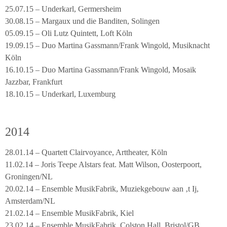
25.07.15 – Underkarl, Germersheim
30.08.15 – Margaux und die Banditen, Solingen
05.09.15 – Oli Lutz Quintett, Loft Köln
19.09.15 – Duo Martina Gassmann/Frank Wingold, Musiknacht
Köln
16.10.15 – Duo Martina Gassmann/Frank Wingold, Mosaik
Jazzbar, Frankfurt
18.10.15 – Underkarl, Luxemburg
2014
28.01.14 – Quartett Clairvoyance, Arttheater, Köln
11.02.14 – Joris Teepe Alstars feat. Matt Wilson, Oosterpoort,
Groningen/NL
20.02.14 – Ensemble MusikFabrik, Muziekgebouw aan ‚t Ij,
Amsterdam/NL
21.02.14 – Ensemble MusikFabrik, Kiel
23.02.14 – Ensemble MusikFabrik, Colston Hall, Bristol/GB