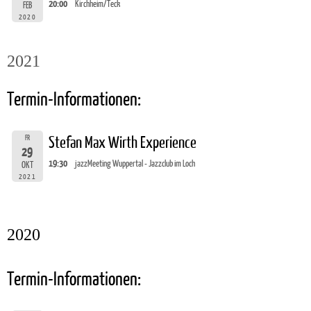
20:00
Kirchheim/Teck
FEB
2020
2021
Termin-Informationen:
FR
Stefan Max Wirth Experience
29
19:30
jazzMeeting Wuppertal - Jazzclub im Loch
OKT
2021
2020
Termin-Informationen: