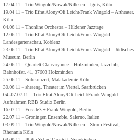
17.04.11 – Trio Wingold/Nowak/Nillesen – Ignis, Köln
19.04.11 – Trio Efrat Alony/Oli Leicht/Frank Wingold – Artheater,
Köln
04.06.11 – Thonline Orchestra – Hildener Jazztage
12.06.11 – Trio Efrat Alony/Oli Leicht/Frank Wingold –
Landesgartenschau, Koblenz
23.06.11 – Trio Efrat Alony/Oli Leicht/Frank Wingold – Jüdisches
Museum, Berlin
24.06.11 – Quartett Clairvoyance – Holzminden, Jazzclub,
Bahnhofstr. 41, 37603 Holzminden
25.06.11 – Solokonzert, Malakademie Köln
30.06.11 – shraeng, Theater im Viertel, Saarbrücken
04.-07.07.11 – Trio Efrat Alony/Oli Leicht/Frank Wingold
Aufnahmen RBB Studio Berlin
16.07.11 – Fossile3 + Frank Wingold, Berlin
22.07.11 – Groningen Ensemble, Salerno, Italien
03.09.11 – Trio Wingold/Nowak/Nillesen – Strom Festival,
Rhenania Köln
09.09.11 – Philip Schug Quartett, Neunkirchen