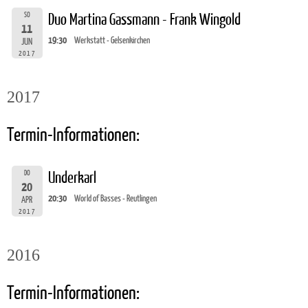
SO
Duo Martina Gassmann - Frank Wingold
11
19:30
Werkstatt - Gelsenkirchen
JUN
2017
2017
Termin-Informationen:
DO
Underkarl
20
20:30
World of Basses - Reutlingen
APR
2017
2016
Termin-Informationen: