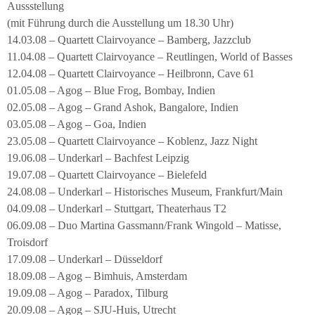
Aussstellung
(mit Führung durch die Ausstellung um 18.30 Uhr)
14.03.08 – Quartett Clairvoyance – Bamberg, Jazzclub
11.04.08 – Quartett Clairvoyance – Reutlingen, World of Basses
12.04.08 – Quartett Clairvoyance – Heilbronn, Cave 61
01.05.08 – Agog – Blue Frog, Bombay, Indien
02.05.08 – Agog – Grand Ashok, Bangalore, Indien
03.05.08 – Agog – Goa, Indien
23.05.08 – Quartett Clairvoyance – Koblenz, Jazz Night
19.06.08 – Underkarl – Bachfest Leipzig
19.07.08 – Quartett Clairvoyance – Bielefeld
24.08.08 – Underkarl – Historisches Museum, Frankfurt/Main
04.09.08 – Underkarl – Stuttgart, Theaterhaus T2
06.09.08 – Duo Martina Gassmann/Frank Wingold – Matisse,
Troisdorf
17.09.08 – Underkarl – Düsseldorf
18.09.08 – Agog – Bimhuis, Amsterdam
19.09.08 – Agog – Paradox, Tilburg
20.09.08 – Agog – SJU-Huis, Utrecht