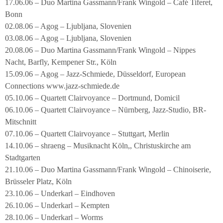
17.06.06 – Duo Martina Gassmann/Frank Wingold – Café Tiferet,
Bonn
02.08.06 – Agog – Ljubljana, Slovenien
03.08.06 – Agog – Ljubljana, Slovenien
20.08.06 – Duo Martina Gassmann/Frank Wingold – Nippes
Nacht, Barfly, Kempener Str., Köln
15.09.06 – Agog – Jazz-Schmiede, Düsseldorf, European
Connections www.jazz-schmiede.de
05.10.06 – Quartett Clairvoyance – Dortmund, Domicil
06.10.06 – Quartett Clairvoyance – Nürnberg, Jazz-Studio, BR-
Mitschnitt
07.10.06 – Quartett Clairvoyance – Stuttgart, Merlin
14.10.06 – shraeng – Musiknacht Köln,, Christuskirche am
Stadtgarten
21.10.06 – Duo Martina Gassmann/Frank Wingold – Chinoiserie,
Brüsseler Platz, Köln
23.10.06 – Underkarl – Eindhoven
26.10.06 – Underkarl – Kempten
28.10.06 – Underkarl – Worms