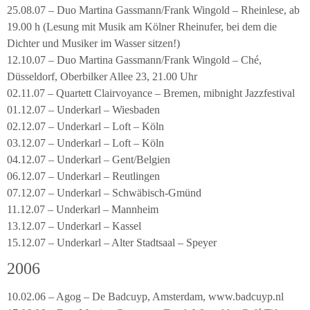
25.08.07 – Duo Martina Gassmann/Frank Wingold – Rheinlese, ab
19.00 h (Lesung mit Musik am Kölner Rheinufer, bei dem die
Dichter und Musiker im Wasser sitzen!)
12.10.07 – Duo Martina Gassmann/Frank Wingold – Ché,
Düsseldorf, Oberbilker Allee 23, 21.00 Uhr
02.11.07 – Quartett Clairvoyance – Bremen, mibnight Jazzfestival
01.12.07 – Underkarl – Wiesbaden
02.12.07 – Underkarl – Loft – Köln
03.12.07 – Underkarl – Loft – Köln
04.12.07 – Underkarl – Gent/Belgien
06.12.07 – Underkarl – Reutlingen
07.12.07 – Underkarl – Schwäbisch-Gmünd
11.12.07 – Underkarl – Mannheim
13.12.07 – Underkarl – Kassel
15.12.07 – Underkarl – Alter Stadtsaal – Speyer
2006
10.02.06 – Agog – De Badcuyp, Amsterdam, www.badcuyp.nl