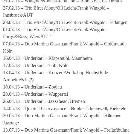
21.02.13 – Wingold/Nowak/Rehmann – Blue Note, Osnabrück
27.02.13 – Trio Efrat Alony/Oli Leicht/Frank Wingold –
Innsbruck/AUT
28.02.13 – Trio Efrat Alony/Oli Leicht/Frank Wingold – Erlangen
01.03.13 – Trio Efrat Alony/Oli Leicht/Frank Wingold –
Porgy&Bess, Wien/AUT
07.04.13 – Duo Martina Gassmann/Frank Wingold – Goldmund,
Köln
16.04.13 – Underkarl – Klapsmühl, Mannheim
17.04.13 – Underkarl – Loft, Köln
18.04.13 – Underkarl – Konzert/Workshop Hochschule
Arnheim/NL (?)
19.04.13 – Underkarl – Zoglau
20.04.13 – Underkarl – Wuppertal
26.04.13 – Underkarl – Jazzahead, Bremen
14.05.13 – Quartett Clairvoyance – Bunker Ulmenwall, Bielefeld
30.05.13 – Duo Martina Gassmann/Frank Wingold – Hildener
Jazztage
13.07.13 – Duo Martina Gassmann/Frank Wingold – Freiluftbühne