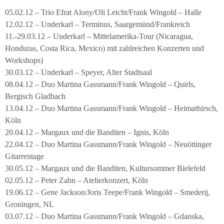
05.02.12 – Trio Efrat Alony/Oli Leicht/Frank Wingold – Halle
12.02.12 – Underkarl – Terminus, Saargemünd/Frankreich
11.-29.03.12 – Underkarl – Mittelamerika-Tour (Nicaragua,
Honduras, Costa Rica, Mexico) mit zahlreichen Konzerten und
Workshops)
30.03.12 – Underkarl – Speyer, Alter Stadtsaal
08.04.12 – Duo Martina Gassmann/Frank Wingold – Quirls,
Bergisch Gladbach
13.04.12 – Duo Martina Gassmann/Frank Wingold – Heimathirsch,
Köln
20.04.12 – Margaux und die Banditen – Ignis, Köln
22.04.12 – Duo Martina Gassmann/Frank Wingold – Neuöttinger
Gitarrentage
30.05.12 – Margaux und die Banditen, Kultursommer Bielefeld
02.05.12 – Peter Zahn – Atelierkonzert, Köln
19.06.12 – Gene Jackson/Joris Teepe/Frank Wingold – Smederij,
Groningen, NL
03.07.12 – Duo Martina Gassmann/Frank Wingold – Gdanska,