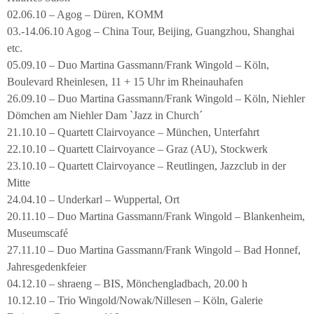
02.06.10 – Agog – Düren, KOMM
03.-14.06.10 Agog – China Tour, Beijing, Guangzhou, Shanghai
etc.
05.09.10 – Duo Martina Gassmann/Frank Wingold – Köln,
Boulevard Rheinlesen, 11 + 15 Uhr im Rheinauhafen
26.09.10 – Duo Martina Gassmann/Frank Wingold – Köln, Niehler
Dömchen am Niehler Dam `Jazz in Church´
21.10.10 – Quartett Clairvoyance – München, Unterfahrt
22.10.10 – Quartett Clairvoyance – Graz (AU), Stockwerk
23.10.10 – Quartett Clairvoyance – Reutlingen, Jazzclub in der
Mitte
24.04.10 – Underkarl – Wuppertal, Ort
20.11.10 – Duo Martina Gassmann/Frank Wingold – Blankenheim,
Museumscafé
27.11.10 – Duo Martina Gassmann/Frank Wingold – Bad Honnef,
Jahresgedenkfeier
04.12.10 – shraeng – BIS, Mönchengladbach, 20.00 h
10.12.10 – Trio Wingold/Nowak/Nillesen – Köln, Galerie