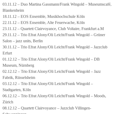
03.11.12 – Duo Martina Gassmann/Frank Wingold – Museumscafé,
Blankenheim
18.11.12 – EOS Ensemble, Musikhochschule Köln
22.11.12 – EOS Ensemble, Alte Feuerwache, Köln
23.11.12 – Quartett Clairvoyance, Club Voltaire, Frankfurt a.M
29.11.12 – Trio Efrat Alony/Oli Leicht/Frank Wingold – Grüner
Salon – jazz units, Berlin
30.11.12 – Trio Efrat Alony/Oli Leicht/Frank Wingold – Jazzclub
Erfurt
01.12.12 – Trio Efrat Alony/Oli Leicht/Frank Wingold – DB
Museum, Nürnberg
02.12.12 – Trio Efrat Alony/Oli Leicht/Frank Wingold – Jazz
Fabrik, Rüsselsheim
03.12.12 – Trio Efrat Alony/Oli Leicht/Frank Wingold –
Stadtgarten, Köln
06.12.12 – Trio Efrat Alony/Oli Leicht/Frank Wingold – Moods,
Zürich
08.12.12 – Quartett Clairvoyance – Jazzclub Villingen-