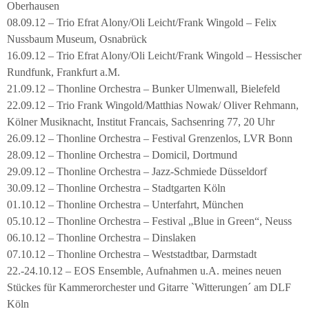
Oberhausen
08.09.12 – Trio Efrat Alony/Oli Leicht/Frank Wingold – Felix
Nussbaum Museum, Osnabrück
16.09.12 – Trio Efrat Alony/Oli Leicht/Frank Wingold – Hessischer
Rundfunk, Frankfurt a.M.
21.09.12 – Thonline Orchestra – Bunker Ulmenwall, Bielefeld
22.09.12 – Trio Frank Wingold/Matthias Nowak/ Oliver Rehmann,
Kölner Musiknacht, Institut Francais, Sachsenring 77, 20 Uhr
26.09.12 – Thonline Orchestra – Festival Grenzenlos, LVR Bonn
28.09.12 – Thonline Orchestra – Domicil, Dortmund
29.09.12 – Thonline Orchestra – Jazz-Schmiede Düsseldorf
30.09.12 – Thonline Orchestra – Stadtgarten Köln
01.10.12 – Thonline Orchestra – Unterfahrt, München
05.10.12 – Thonline Orchestra – Festival „Blue in Green“, Neuss
06.10.12 – Thonline Orchestra – Dinslaken
07.10.12 – Thonline Orchestra – Weststadtbar, Darmstadt
22.-24.10.12 – EOS Ensemble, Aufnahmen u.A. meines neuen
Stückes für Kammerorchester und Gitarre `Witterungen´ am DLF
Köln