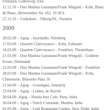
Freiraum, Gottesweg 116a
11.12.10 – Duo Martina Gassmann/Frank Wingold – Köln, Blanc
de Blanc, Berrenrather Str. 162, 19.30 h
27.12.10 – Underkarl – Tilburg/NL, Paradox
2009
28.02.09 – Agog – Jazzstudio, Nürnberg
17.03.09 – Quartett Clairvoyance – Köln, Artheater
18.03.09 – Quartett Clairvoyance – Frankfurt, Theaterhaus
21.03.09 – Duo Martina Gassmann/Frank Wingold – Goldene
Krone, Darmstadt
22.03.09 – Duo Martina Gassmann/Frank Wingold – Frankfurt
28.03.09 – Duo Martina Gassmann/Frank Wingold – Köln,
Chinoiserie, Brüsseler Platz 16
21.04.09 – Agog – Groningen, Smederij
23.04.09 – Agog – Leiden, de Burcht
28.04.09 -Agog – Shisha Jazz Cafe, Puna, India
30.04.09 – Agog – Dutch Consulate, Mumba, India
01.05.09 – Agog – Lodi Restaurant Garden, New Delhi, India