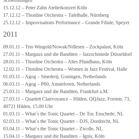
Schwenningen
15.12.12 – Peter Zahn Atelierkonzert Köln
17.12.12 – Thonline Orchestra – Tafelhalle, Nürnberg
25.12.12 – Improvisations Performance – Grande Filiale, Speyer
2011
09.01.11 – Trio Wingold/Nowak/Nillesen – Zockpalast, Köln
27.01.11 – Margaux und die Banditen – Jazzschmiede Düsseldorf
28.01.11 – Thonline Orchestra – Altes Pfandhaus, Köln
12.02.11 – Thonline Orchestra – Women in Jazz Festival, Halle
01.03.11 – Agog – Smederij, Goningen, Netherlands
06.03.11 – Agog – P60, Amstelveen, Netherlands
25.03.11 – Margaux und die Banditen, Frankfurt a.M.
27.03.11 – Quartett Clairvoyance – Hilden, QQJazz, Forststr. 73,
40721 Hilden, 15.00 Uhr
01.03.11 – What´s the Tonic Quartet – De Tor, Enschede, NL
02.03.11 – What´s the Tonic Quartet – DJS, Dordrecht, NL
03.04.11 – What´s the Tonic Quartet – Zwolle, NL
15.04.11 – Margaux und die Banditen – Ignis, Köln