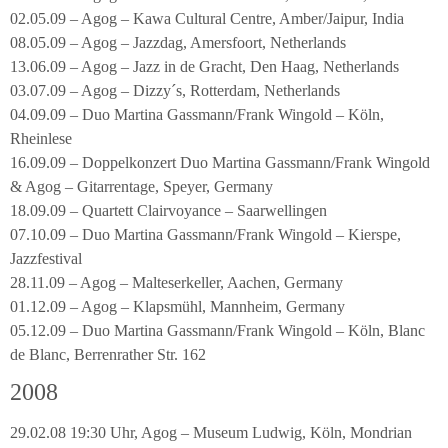
02.05.09 – Agog – Kawa Cultural Centre, Amber/Jaipur, India
08.05.09 – Agog – Jazzdag, Amersfoort, Netherlands
13.06.09 – Agog – Jazz in de Gracht, Den Haag, Netherlands
03.07.09 – Agog – Dizzy´s, Rotterdam, Netherlands
04.09.09 – Duo Martina Gassmann/Frank Wingold – Köln,
Rheinlese
16.09.09 – Doppelkonzert Duo Martina Gassmann/Frank Wingold
& Agog – Gitarrentage, Speyer, Germany
18.09.09 – Quartett Clairvoyance – Saarwellingen
07.10.09 – Duo Martina Gassmann/Frank Wingold – Kierspe,
Jazzfestival
28.11.09 – Agog – Malteserkeller, Aachen, Germany
01.12.09 – Agog – Klapsmühl, Mannheim, Germany
05.12.09 – Duo Martina Gassmann/Frank Wingold – Köln, Blanc
de Blanc, Berrenrather Str. 162
2008
29.02.08 19:30 Uhr, Agog – Museum Ludwig, Köln, Mondrian