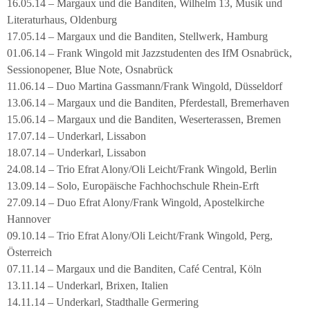
16.05.14 – Margaux und die Banditen, Wilhelm 13, Musik und
Literaturhaus, Oldenburg
17.05.14 – Margaux und die Banditen, Stellwerk, Hamburg
01.06.14 – Frank Wingold mit Jazzstudenten des IfM Osnabrück,
Sessionopener, Blue Note, Osnabrück
11.06.14 – Duo Martina Gassmann/Frank Wingold, Düsseldorf
13.06.14 – Margaux und die Banditen, Pferdestall, Bremerhaven
15.06.14 – Margaux und die Banditen, Weserterassen, Bremen
17.07.14 – Underkarl, Lissabon
18.07.14 – Underkarl, Lissabon
24.08.14 – Trio Efrat Alony/Oli Leicht/Frank Wingold, Berlin
13.09.14 – Solo, Europäische Fachhochschule Rhein-Erft
27.09.14 – Duo Efrat Alony/Frank Wingold, Apostelkirche
Hannover
09.10.14 – Trio Efrat Alony/Oli Leicht/Frank Wingold, Perg,
Österreich
07.11.14 – Margaux und die Banditen, Café Central, Köln
13.11.14 – Underkarl, Brixen, Italien
14.11.14 – Underkarl, Stadthalle Germering