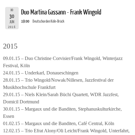
DO
Duo Martina Gassann - Frank Wingold
30
19:00
Deutschorden Köln-Brück
JUN
2016
2015
09.01.15 – Duo Christine Corvisier/Frank Wingold, Winterjazz
Festival, Köln
24.01.15 – Underkarl, Donaueschingen
28.01.15 – Trio Wingold/Nowak/Nillesen, Jazzfestival der
Musikhochschule Frankfurt
29.01.15 – Niels Klein/Sarah Büchi Quartett, WDR Jazzfest,
Domicil Dortmund
30.01.15 – Margaux und die Banditen, Stephanuskulturkirche,
Essen
01.02.15 – Margaux und die Banditen, Café Central, Köln
12.02.15 – Trio Efrat Alony/Oli Leicht/Frank Wingold, Unterfahrt,