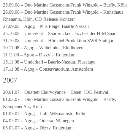
25.09.08 – Duo Martina Gassmann/Frank Wingold – Barfly, Köln
26.09.08 – Duo Martina Gassmann/Frank Wingold – Kunsthaus
Rhenania, Köln, CD-Release-Konzert
27.09.08 – Agog – Plus Etage, Baarle Nassau
25.10.08 – Underkarl – Saarbrücken, Jazzfest der HfM Saar
31.10.08 – Underkarl – Hörspiel Produktion SWR Stuttgart
10.11.08 – Agog – Wilhelmina, Eindhoven
11.11.08 – Agog – Dizzy´s, Rotterdam
15.11.08 – Underkarl – Baarle-Nassau, Plusetage
17.11.08 – Agog – Conservatorium, Amsterdam
2007
20.01.07 – Quartett Clairvoyance – Essen, JOE-Festival
01.02.07 – Duo Martina Gassmann/Frank Wingold – Barfly,
Kempener Str., Köln
01.03.07 – Agog – Loft, Wißmannstr., Köln
04.03.07 – Agog – Odessa, Nijmegen
05.03.07 – Agog – Dizzy, Rotterdam