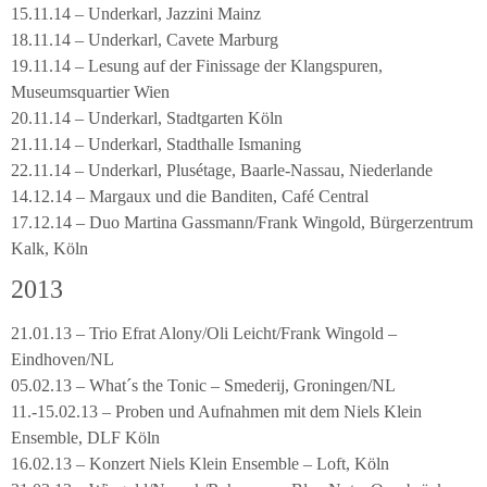
15.11.14 – Underkarl, Jazzini Mainz
18.11.14 – Underkarl, Cavete Marburg
19.11.14 – Lesung auf der Finissage der Klangspuren,
Museumsquartier Wien
20.11.14 – Underkarl, Stadtgarten Köln
21.11.14 – Underkarl, Stadthalle Ismaning
22.11.14 – Underkarl, Plusétage, Baarle-Nassau, Niederlande
14.12.14 – Margaux und die Banditen, Café Central
17.12.14 – Duo Martina Gassmann/Frank Wingold, Bürgerzentrum
Kalk, Köln
2013
21.01.13 – Trio Efrat Alony/Oli Leicht/Frank Wingold –
Eindhoven/NL
05.02.13 – What´s the Tonic – Smederij, Groningen/NL
11.-15.02.13 – Proben und Aufnahmen mit dem Niels Klein
Ensemble, DLF Köln
16.02.13 – Konzert Niels Klein Ensemble – Loft, Köln