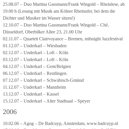
25.08.07 – Duo Martina Gassmann/Frank Wingold – Rheinlese, ab
19.00 h (Lesung mit Musik am Kölner Rheinufer, bei dem die
Dichter und Musiker im Wasser sitzen!)
12.10.07 – Duo Martina Gassmann/Frank Wingold – Ché,
Düsseldorf, Oberbilker Allee 23, 21.00 Uhr
02.11.07 – Quartett Clairvoyance – Bremen, mibnight Jazzfestival
01.12.07 – Underkarl – Wiesbaden
02.12.07 – Underkarl – Loft – Köln
03.12.07 – Underkarl – Loft – Köln
04.12.07 – Underkarl – Gent/Belgien
06.12.07 – Underkarl – Reutlingen
07.12.07 – Underkarl – Schwäbisch-Gmünd
11.12.07 – Underkarl – Mannheim
13.12.07 – Underkarl – Kassel
15.12.07 – Underkarl – Alter Stadtsaal – Speyer
2006
10.02.06 – Agog – De Badcuyp, Amsterdam, www.badcuyp.nl