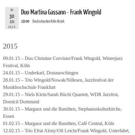
DO
Duo Martina Gassann - Frank Wingold
30
19:00
Deutschorden Köln-Brück
JUN
2016
2015
09.01.15 – Duo Christine Corvisier/Frank Wingold, Winterjazz
Festival, Köln
24.01.15 – Underkarl, Donaueschingen
28.01.15 – Trio Wingold/Nowak/Nillesen, Jazzfestival der
Musikhochschule Frankfurt
29.01.15 – Niels Klein/Sarah Büchi Quartett, WDR Jazzfest,
Domicil Dortmund
30.01.15 – Margaux und die Banditen, Stephanuskulturkirche,
Essen
01.02.15 – Margaux und die Banditen, Café Central, Köln
12.02.15 – Trio Efrat Alony/Oli Leicht/Frank Wingold, Unterfahrt,