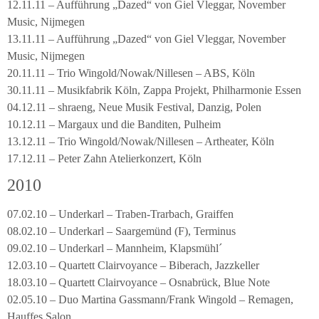
12.11.11 – Aufführung „Dazed“ von Giel Vleggar, November
Music, Nijmegen
13.11.11 – Aufführung „Dazed“ von Giel Vleggar, November
Music, Nijmegen
20.11.11 – Trio Wingold/Nowak/Nillesen – ABS, Köln
30.11.11 – Musikfabrik Köln, Zappa Projekt, Philharmonie Essen
04.12.11 – shraeng, Neue Musik Festival, Danzig, Polen
10.12.11 – Margaux und die Banditen, Pulheim
13.12.11 – Trio Wingold/Nowak/Nillesen – Artheater, Köln
17.12.11 – Peter Zahn Atelierkonzert, Köln
2010
07.02.10 – Underkarl – Traben-Trarbach, Graiffen
08.02.10 – Underkarl – Saargemünd (F), Terminus
09.02.10 – Underkarl – Mannheim, Klapsmühl´
12.03.10 – Quartett Clairvoyance – Biberach, Jazzkeller
18.03.10 – Quartett Clairvoyance – Osnabrück, Blue Note
02.05.10 – Duo Martina Gassmann/Frank Wingold – Remagen,
Hauffes Salon