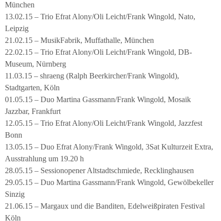
München
13.02.15 – Trio Efrat Alony/Oli Leicht/Frank Wingold, Nato,
Leipzig
21.02.15 – MusikFabrik, Muffathalle, München
22.02.15 – Trio Efrat Alony/Oli Leicht/Frank Wingold, DB-
Museum, Nürnberg
11.03.15 – shraeng (Ralph Beerkircher/Frank Wingold),
Stadtgarten, Köln
01.05.15 – Duo Martina Gassmann/Frank Wingold, Mosaik
Jazzbar, Frankfurt
12.05.15 – Trio Efrat Alony/Oli Leicht/Frank Wingold, Jazzfest
Bonn
13.05.15 – Duo Efrat Alony/Frank Wingold, 3Sat Kulturzeit Extra,
Ausstrahlung um 19.20 h
28.05.15 – Sessionopener Altstadtschmiede, Recklinghausen
29.05.15 – Duo Martina Gassmann/Frank Wingold, Gewölbekeller
Sinzig
21.06.15 – Margaux und die Banditen, Edelweißpiraten Festival
Köln