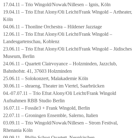
17.04.11 – Trio Wingold/Nowak/Nillesen – Ignis, Köln
19.04.11 – Trio Efrat Alony/Oli Leicht/Frank Wingold – Artheater,
Köln
04.06.11 – Thonline Orchestra – Hildener Jazztage
12.06.11 – Trio Efrat Alony/Oli Leicht/Frank Wingold –
Landesgartenschau, Koblenz
23.06.11 – Trio Efrat Alony/Oli Leicht/Frank Wingold – Jüdisches
Museum, Berlin
24.06.11 – Quartett Clairvoyance – Holzminden, Jazzclub,
Bahnhofstr. 41, 37603 Holzminden
25.06.11 – Solokonzert, Malakademie Köln
30.06.11 – shraeng, Theater im Viertel, Saarbrücken
04.-07.07.11 – Trio Efrat Alony/Oli Leicht/Frank Wingold
Aufnahmen RBB Studio Berlin
16.07.11 – Fossile3 + Frank Wingold, Berlin
22.07.11 – Groningen Ensemble, Salerno, Italien
03.09.11 – Trio Wingold/Nowak/Nillesen – Strom Festival,
Rhenania Köln
09.09.11 – Philip Schug Quartett, Neunkirchen