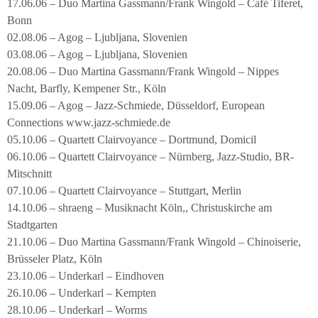
17.06.06 – Duo Martina Gassmann/Frank Wingold – Café Tiferet,
Bonn
02.08.06 – Agog – Ljubljana, Slovenien
03.08.06 – Agog – Ljubljana, Slovenien
20.08.06 – Duo Martina Gassmann/Frank Wingold – Nippes
Nacht, Barfly, Kempener Str., Köln
15.09.06 – Agog – Jazz-Schmiede, Düsseldorf, European
Connections www.jazz-schmiede.de
05.10.06 – Quartett Clairvoyance – Dortmund, Domicil
06.10.06 – Quartett Clairvoyance – Nürnberg, Jazz-Studio, BR-
Mitschnitt
07.10.06 – Quartett Clairvoyance – Stuttgart, Merlin
14.10.06 – shraeng – Musiknacht Köln,, Christuskirche am
Stadtgarten
21.10.06 – Duo Martina Gassmann/Frank Wingold – Chinoiserie,
Brüsseler Platz, Köln
23.10.06 – Underkarl – Eindhoven
26.10.06 – Underkarl – Kempten
28.10.06 – Underkarl – Worms