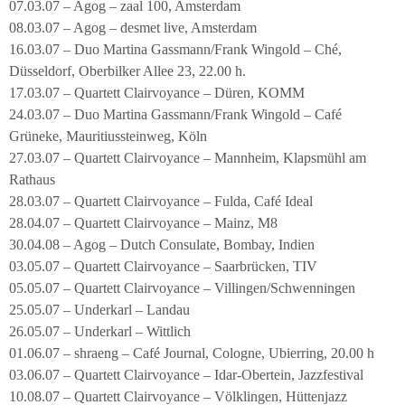
07.03.07 – Agog – zaal 100, Amsterdam
08.03.07 – Agog – desmet live, Amsterdam
16.03.07 – Duo Martina Gassmann/Frank Wingold – Ché,
Düsseldorf, Oberbilker Allee 23, 22.00 h.
17.03.07 – Quartett Clairvoyance – Düren, KOMM
24.03.07 – Duo Martina Gassmann/Frank Wingold – Café
Grüneke, Mauritiussteinweg, Köln
27.03.07 – Quartett Clairvoyance – Mannheim, Klapsmühl am
Rathaus
28.03.07 – Quartett Clairvoyance – Fulda, Café Ideal
28.04.07 – Quartett Clairvoyance – Mainz, M8
30.04.08 – Agog – Dutch Consulate, Bombay, Indien
03.05.07 – Quartett Clairvoyance – Saarbrücken, TIV
05.05.07 – Quartett Clairvoyance – Villingen/Schwenningen
25.05.07 – Underkarl – Landau
26.05.07 – Underkarl – Wittlich
01.06.07 – shraeng – Café Journal, Cologne, Ubierring, 20.00 h
03.06.07 – Quartett Clairvoyance – Idar-Obertein, Jazzfestival
10.08.07 – Quartett Clairvoyance – Völklingen, Hüttenjazz