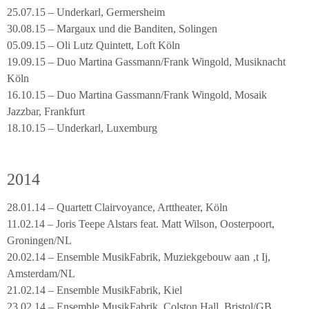
25.07.15 – Underkarl, Germersheim
30.08.15 – Margaux und die Banditen, Solingen
05.09.15 – Oli Lutz Quintett, Loft Köln
19.09.15 – Duo Martina Gassmann/Frank Wingold, Musiknacht
Köln
16.10.15 – Duo Martina Gassmann/Frank Wingold, Mosaik
Jazzbar, Frankfurt
18.10.15 – Underkarl, Luxemburg
2014
28.01.14 – Quartett Clairvoyance, Arttheater, Köln
11.02.14 – Joris Teepe Alstars feat. Matt Wilson, Oosterpoort,
Groningen/NL
20.02.14 – Ensemble MusikFabrik, Muziekgebouw aan ‚t Ij,
Amsterdam/NL
21.02.14 – Ensemble MusikFabrik, Kiel
23.02.14 – Ensemble MusikFabrik, Colston Hall, Bristol/GB