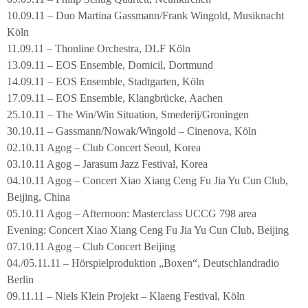
10.09.11 – Duo Martina Gassmann/Frank Wingold, Musiknacht
Köln
11.09.11 – Thonline Orchestra, DLF Köln
13.09.11 – EOS Ensemble, Domicil, Dortmund
14.09.11 – EOS Ensemble, Stadtgarten, Köln
17.09.11 – EOS Ensemble, Klangbrücke, Aachen
25.10.11 – The Win/Win Situation, Smederij/Groningen
30.10.11 – Gassmann/Nowak/Wingold – Cinenova, Köln
02.10.11 Agog – Club Concert Seoul, Korea
03.10.11 Agog – Jarasum Jazz Festival, Korea
04.10.11 Agog – Concert Xiao Xiang Ceng Fu Jia Yu Cun Club,
Beijing, China
05.10.11 Agog – Afternoon: Masterclass UCCG 798 area
Evening: Concert Xiao Xiang Ceng Fu Jia Yu Cun Club, Beijing
07.10.11 Agog – Club Concert Beijing
04./05.11.11 – Hörspielproduktion „Boxen“, Deutschlandradio
Berlin
09.11.11 – Niels Klein Projekt – Klaeng Festival, Köln