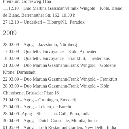
Freiraum, Gottesweg 116a
11.12.10 – Duo Martina Gassmann/Frank Wingold – Köln, Blanc
de Blanc, Berrenrather Str. 162, 19.30 h
27.12.10 – Underkarl – Tilburg/NL, Paradox
2009
28.02.09 – Agog – Jazzstudio, Nürnberg
17.03.09 – Quartett Clairvoyance – Köln, Artheater
18.03.09 – Quartett Clairvoyance – Frankfurt, Theaterhaus
21.03.09 – Duo Martina Gassmann/Frank Wingold – Goldene
Krone, Darmstadt
22.03.09 – Duo Martina Gassmann/Frank Wingold – Frankfurt
28.03.09 – Duo Martina Gassmann/Frank Wingold – Köln,
Chinoiserie, Brüsseler Platz 16
21.04.09 – Agog – Groningen, Smederij
23.04.09 – Agog – Leiden, de Burcht
28.04.09 -Agog – Shisha Jazz Cafe, Puna, India
30.04.09 – Agog – Dutch Consulate, Mumba, India
01.05.09 – Agog – Lodi Restaurant Garden, New Delhi, India