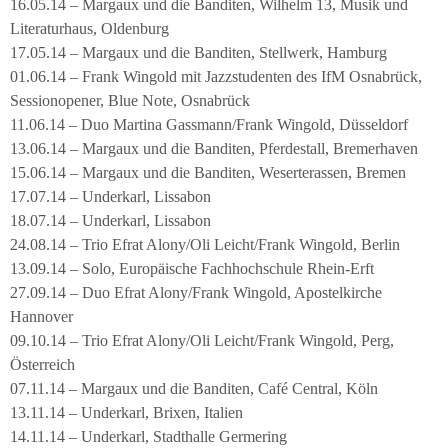
16.05.14 – Margaux und die Banditen, Wilhelm 13, Musik und
Literaturhaus, Oldenburg
17.05.14 – Margaux und die Banditen, Stellwerk, Hamburg
01.06.14 – Frank Wingold mit Jazzstudenten des IfM Osnabrück,
Sessionopener, Blue Note, Osnabrück
11.06.14 – Duo Martina Gassmann/Frank Wingold, Düsseldorf
13.06.14 – Margaux und die Banditen, Pferdestall, Bremerhaven
15.06.14 – Margaux und die Banditen, Weserterassen, Bremen
17.07.14 – Underkarl, Lissabon
18.07.14 – Underkarl, Lissabon
24.08.14 – Trio Efrat Alony/Oli Leicht/Frank Wingold, Berlin
13.09.14 – Solo, Europäische Fachhochschule Rhein-Erft
27.09.14 – Duo Efrat Alony/Frank Wingold, Apostelkirche
Hannover
09.10.14 – Trio Efrat Alony/Oli Leicht/Frank Wingold, Perg,
Österreich
07.11.14 – Margaux und die Banditen, Café Central, Köln
13.11.14 – Underkarl, Brixen, Italien
14.11.14 – Underkarl, Stadthalle Germering