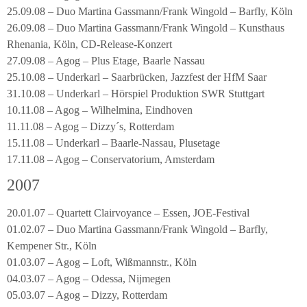
25.09.08 – Duo Martina Gassmann/Frank Wingold – Barfly, Köln
26.09.08 – Duo Martina Gassmann/Frank Wingold – Kunsthaus
Rhenania, Köln, CD-Release-Konzert
27.09.08 – Agog – Plus Etage, Baarle Nassau
25.10.08 – Underkarl – Saarbrücken, Jazzfest der HfM Saar
31.10.08 – Underkarl – Hörspiel Produktion SWR Stuttgart
10.11.08 – Agog – Wilhelmina, Eindhoven
11.11.08 – Agog – Dizzy´s, Rotterdam
15.11.08 – Underkarl – Baarle-Nassau, Plusetage
17.11.08 – Agog – Conservatorium, Amsterdam
2007
20.01.07 – Quartett Clairvoyance – Essen, JOE-Festival
01.02.07 – Duo Martina Gassmann/Frank Wingold – Barfly,
Kempener Str., Köln
01.03.07 – Agog – Loft, Wißmannstr., Köln
04.03.07 – Agog – Odessa, Nijmegen
05.03.07 – Agog – Dizzy, Rotterdam