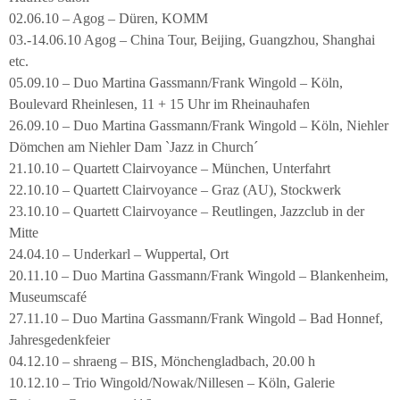
02.06.10 – Agog – Düren, KOMM
03.-14.06.10 Agog – China Tour, Beijing, Guangzhou, Shanghai
etc.
05.09.10 – Duo Martina Gassmann/Frank Wingold – Köln,
Boulevard Rheinlesen, 11 + 15 Uhr im Rheinauhafen
26.09.10 – Duo Martina Gassmann/Frank Wingold – Köln, Niehler
Dömchen am Niehler Dam `Jazz in Church´
21.10.10 – Quartett Clairvoyance – München, Unterfahrt
22.10.10 – Quartett Clairvoyance – Graz (AU), Stockwerk
23.10.10 – Quartett Clairvoyance – Reutlingen, Jazzclub in der
Mitte
24.04.10 – Underkarl – Wuppertal, Ort
20.11.10 – Duo Martina Gassmann/Frank Wingold – Blankenheim,
Museumscafé
27.11.10 – Duo Martina Gassmann/Frank Wingold – Bad Honnef,
Jahresgedenkfeier
04.12.10 – shraeng – BIS, Mönchengladbach, 20.00 h
10.12.10 – Trio Wingold/Nowak/Nillesen – Köln, Galerie