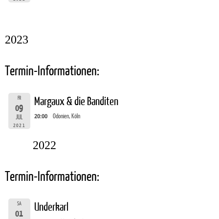
2023
Termin-Informationen:
FR
Margaux & die Banditen
09
20:00
Odonien, Köln
JUL
2021
2022
Termin-Informationen:
SA
Underkarl
01