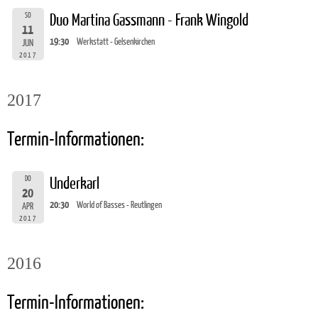
SO
Duo Martina Gassmann - Frank Wingold
11
19:30
Werkstatt - Gelsenkirchen
JUN
2017
2017
Termin-Informationen:
DO
Underkarl
20
20:30
World of Basses - Reutlingen
APR
2017
2016
Termin-Informationen: