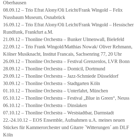
Oberhausen
08.09.12 – Trio Efrat Alony/Oli Leicht/Frank Wingold – Felix
Nussbaum Museum, Osnabrück
16.09.12 – Trio Efrat Alony/Oli Leicht/Frank Wingold – Hessischer
Rundfunk, Frankfurt a.M.
21.09.12 – Thonline Orchestra – Bunker Ulmenwall, Bielefeld
22.09.12 – Trio Frank Wingold/Matthias Nowak/ Oliver Rehmann,
Kölner Musiknacht, Institut Francais, Sachsenring 77, 20 Uhr
26.09.12 – Thonline Orchestra – Festival Grenzenlos, LVR Bonn
28.09.12 – Thonline Orchestra – Domicil, Dortmund
29.09.12 – Thonline Orchestra – Jazz-Schmiede Düsseldorf
30.09.12 – Thonline Orchestra – Stadtgarten Köln
01.10.12 – Thonline Orchestra – Unterfahrt, München
05.10.12 – Thonline Orchestra – Festival „Blue in Green“, Neuss
06.10.12 – Thonline Orchestra – Dinslaken
07.10.12 – Thonline Orchestra – Weststadtbar, Darmstadt
22.-24.10.12 – EOS Ensemble, Aufnahmen u.A. meines neuen
Stückes für Kammerorchester und Gitarre `Witterungen´ am DLF
Köln