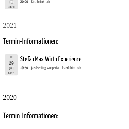
20:00
Kirchheim/Teck
FEB
2020
2021
Termin-Informationen:
FR
Stefan Max Wirth Experience
29
19:30
jazzMeeting Wuppertal - Jazzclub im Loch
OKT
2021
2020
Termin-Informationen: