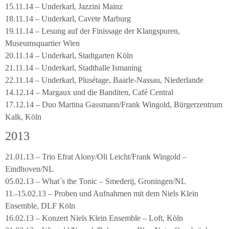
15.11.14 – Underkarl, Jazzini Mainz
18.11.14 – Underkarl, Cavete Marburg
19.11.14 – Lesung auf der Finissage der Klangspuren,
Museumsquartier Wien
20.11.14 – Underkarl, Stadtgarten Köln
21.11.14 – Underkarl, Stadthalle Ismaning
22.11.14 – Underkarl, Plusétage, Baarle-Nassau, Niederlande
14.12.14 – Margaux und die Banditen, Café Central
17.12.14 – Duo Martina Gassmann/Frank Wingold, Bürgerzentrum
Kalk, Köln
2013
21.01.13 – Trio Efrat Alony/Oli Leicht/Frank Wingold –
Eindhoven/NL
05.02.13 – What´s the Tonic – Smederij, Groningen/NL
11.-15.02.13 – Proben und Aufnahmen mit dem Niels Klein
Ensemble, DLF Köln
16.02.13 – Konzert Niels Klein Ensemble – Loft, Köln