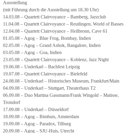
Aussstellung
(mit Führung durch die Ausstellung um 18.30 Uhr)
14.03.08 – Quartett Clairvoyance – Bamberg, Jazzclub
11.04.08 – Quartett Clairvoyance – Reutlingen, World of Basses
12.04.08 – Quartett Clairvoyance – Heilbronn, Cave 61
01.05.08 – Agog – Blue Frog, Bombay, Indien
02.05.08 – Agog – Grand Ashok, Bangalore, Indien
03.05.08 – Agog – Goa, Indien
23.05.08 – Quartett Clairvoyance – Koblenz, Jazz Night
19.06.08 – Underkarl – Bachfest Leipzig
19.07.08 – Quartett Clairvoyance – Bielefeld
24.08.08 – Underkarl – Historisches Museum, Frankfurt/Main
04.09.08 – Underkarl – Stuttgart, Theaterhaus T2
06.09.08 – Duo Martina Gassmann/Frank Wingold – Matisse,
Troisdorf
17.09.08 – Underkarl – Düsseldorf
18.09.08 – Agog – Bimhuis, Amsterdam
19.09.08 – Agog – Paradox, Tilburg
20.09.08 – Agog – SJU-Huis, Utrecht