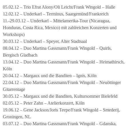
05.02.12 – Trio Efrat Alony/Oli Leicht/Frank Wingold – Halle
12.02.12 – Underkarl – Terminus, Saargemünd/Frankreich
11.-29.03.12 – Underkarl – Mittelamerika-Tour (Nicaragua,
Honduras, Costa Rica, Mexico) mit zahlreichen Konzerten und
Workshops)
30.03.12 – Underkarl – Speyer, Alter Stadtsaal
08.04.12 – Duo Martina Gassmann/Frank Wingold – Quirls,
Bergisch Gladbach
13.04.12 – Duo Martina Gassmann/Frank Wingold – Heimathirsch,
Köln
20.04.12 – Margaux und die Banditen – Ignis, Köln
22.04.12 – Duo Martina Gassmann/Frank Wingold – Neuöttinger
Gitarrentage
30.05.12 – Margaux und die Banditen, Kultursommer Bielefeld
02.05.12 – Peter Zahn – Atelierkonzert, Köln
19.06.12 – Gene Jackson/Joris Teepe/Frank Wingold – Smederij,
Groningen, NL
03.07.12 – Duo Martina Gassmann/Frank Wingold – Gdanska,