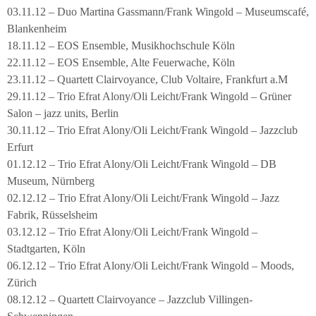
03.11.12 – Duo Martina Gassmann/Frank Wingold – Museumscafé,
Blankenheim
18.11.12 – EOS Ensemble, Musikhochschule Köln
22.11.12 – EOS Ensemble, Alte Feuerwache, Köln
23.11.12 – Quartett Clairvoyance, Club Voltaire, Frankfurt a.M
29.11.12 – Trio Efrat Alony/Oli Leicht/Frank Wingold – Grüner
Salon – jazz units, Berlin
30.11.12 – Trio Efrat Alony/Oli Leicht/Frank Wingold – Jazzclub
Erfurt
01.12.12 – Trio Efrat Alony/Oli Leicht/Frank Wingold – DB
Museum, Nürnberg
02.12.12 – Trio Efrat Alony/Oli Leicht/Frank Wingold – Jazz
Fabrik, Rüsselsheim
03.12.12 – Trio Efrat Alony/Oli Leicht/Frank Wingold –
Stadtgarten, Köln
06.12.12 – Trio Efrat Alony/Oli Leicht/Frank Wingold – Moods,
Zürich
08.12.12 – Quartett Clairvoyance – Jazzclub Villingen-