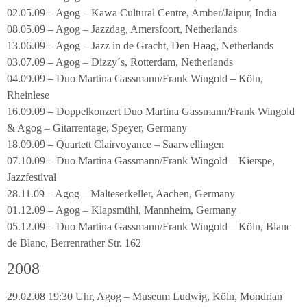
02.05.09 – Agog – Kawa Cultural Centre, Amber/Jaipur, India
08.05.09 – Agog – Jazzdag, Amersfoort, Netherlands
13.06.09 – Agog – Jazz in de Gracht, Den Haag, Netherlands
03.07.09 – Agog – Dizzy´s, Rotterdam, Netherlands
04.09.09 – Duo Martina Gassmann/Frank Wingold – Köln,
Rheinlese
16.09.09 – Doppelkonzert Duo Martina Gassmann/Frank Wingold
& Agog – Gitarrentage, Speyer, Germany
18.09.09 – Quartett Clairvoyance – Saarwellingen
07.10.09 – Duo Martina Gassmann/Frank Wingold – Kierspe,
Jazzfestival
28.11.09 – Agog – Malteserkeller, Aachen, Germany
01.12.09 – Agog – Klapsmühl, Mannheim, Germany
05.12.09 – Duo Martina Gassmann/Frank Wingold – Köln, Blanc
de Blanc, Berrenrather Str. 162
2008
29.02.08 19:30 Uhr, Agog – Museum Ludwig, Köln, Mondrian