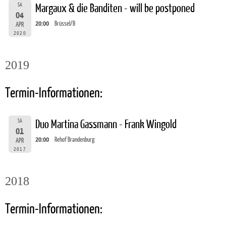
SA
Margaux & die Banditen - will be postponed
04
20:00
Brüssel/B
APR
2020
2019
Termin-Informationen:
SA
Duo Martina Gassmann - Frank Wingold
01
20:00
Rehof Brandenburg
APR
2017
2018
Termin-Informationen: