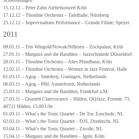
Schwenningen
15.12.12 – Peter Zahn Atelierkonzert Köln
17.12.12 – Thonline Orchestra – Tafelhalle, Nürnberg
25.12.12 – Improvisations Performance – Grande Filiale, Speyer
2011
09.01.11 – Trio Wingold/Nowak/Nillesen – Zockpalast, Köln
27.01.11 – Margaux und die Banditen – Jazzschmiede Düsseldorf
28.01.11 – Thonline Orchestra – Altes Pfandhaus, Köln
12.02.11 – Thonline Orchestra – Women in Jazz Festival, Halle
01.03.11 – Agog – Smederij, Goningen, Netherlands
06.03.11 – Agog – P60, Amstelveen, Netherlands
25.03.11 – Margaux und die Banditen, Frankfurt a.M.
27.03.11 – Quartett Clairvoyance – Hilden, QQJazz, Forststr. 73,
40721 Hilden, 15.00 Uhr
01.03.11 – What´s the Tonic Quartet – De Tor, Enschede, NL
02.03.11 – What´s the Tonic Quartet – DJS, Dordrecht, NL
03.04.11 – What´s the Tonic Quartet – Zwolle, NL
15.04.11 – Margaux und die Banditen – Ignis, Köln