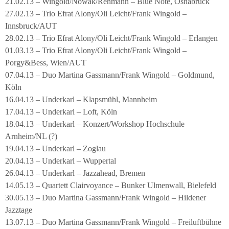
21.02.13 – Wingold/Nowak/Rehmann – Blue Note, Osnabrück
27.02.13 – Trio Efrat Alony/Oli Leicht/Frank Wingold –
Innsbruck/AUT
28.02.13 – Trio Efrat Alony/Oli Leicht/Frank Wingold – Erlangen
01.03.13 – Trio Efrat Alony/Oli Leicht/Frank Wingold –
Porgy&Bess, Wien/AUT
07.04.13 – Duo Martina Gassmann/Frank Wingold – Goldmund,
Köln
16.04.13 – Underkarl – Klapsmühl, Mannheim
17.04.13 – Underkarl – Loft, Köln
18.04.13 – Underkarl – Konzert/Workshop Hochschule
Arnheim/NL (?)
19.04.13 – Underkarl – Zoglau
20.04.13 – Underkarl – Wuppertal
26.04.13 – Underkarl – Jazzahead, Bremen
14.05.13 – Quartett Clairvoyance – Bunker Ulmenwall, Bielefeld
30.05.13 – Duo Martina Gassmann/Frank Wingold – Hildener
Jazztage
13.07.13 – Duo Martina Gassmann/Frank Wingold – Freiluftbühne