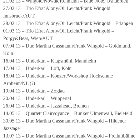
21.02.13 – Wingold/Nowak/Rehmann – Blue Note, Osnabrück
27.02.13 – Trio Efrat Alony/Oli Leicht/Frank Wingold –
Innsbruck/AUT
28.02.13 – Trio Efrat Alony/Oli Leicht/Frank Wingold – Erlangen
01.03.13 – Trio Efrat Alony/Oli Leicht/Frank Wingold –
Porgy&Bess, Wien/AUT
07.04.13 – Duo Martina Gassmann/Frank Wingold – Goldmund,
Köln
16.04.13 – Underkarl – Klapsmühl, Mannheim
17.04.13 – Underkarl – Loft, Köln
18.04.13 – Underkarl – Konzert/Workshop Hochschule
Arnheim/NL (?)
19.04.13 – Underkarl – Zoglau
20.04.13 – Underkarl – Wuppertal
26.04.13 – Underkarl – Jazzahead, Bremen
14.05.13 – Quartett Clairvoyance – Bunker Ulmenwall, Bielefeld
30.05.13 – Duo Martina Gassmann/Frank Wingold – Hildener
Jazztage
13.07.13 – Duo Martina Gassmann/Frank Wingold – Freiluftbühne