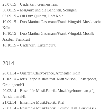
25.07.15 – Underkarl, Germersheim
30.08.15 – Margaux und die Banditen, Solingen
05.09.15 – Oli Lutz Quintett, Loft Köln
19.09.15 – Duo Martina Gassmann/Frank Wingold, Musiknacht
Köln
16.10.15 – Duo Martina Gassmann/Frank Wingold, Mosaik
Jazzbar, Frankfurt
18.10.15 – Underkarl, Luxemburg
2014
28.01.14 – Quartett Clairvoyance, Arttheater, Köln
11.02.14 – Joris Teepe Alstars feat. Matt Wilson, Oosterpoort,
Groningen/NL
20.02.14 – Ensemble MusikFabrik, Muziekgebouw aan ‚t Ij,
Amsterdam/NL
21.02.14 – Ensemble MusikFabrik, Kiel
23.02.14 – Ensemble MusikFabrik, Colston Hall, Bristol/GB