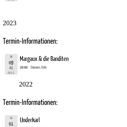
2023
Termin-Informationen:
FR
Margaux & die Banditen
09
20:00
Odonien, Köln
JUL
2021
2022
Termin-Informationen:
SA
Underkarl
01