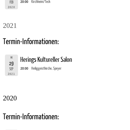
20:00
Kirchheim/Teck
FEB
2020
2021
Termin-Informationen:
MI
Herings Kultureller Salon
29
20:00
Heiliggeistkirche, Speyer
SEP
2021
2020
Termin-Informationen: