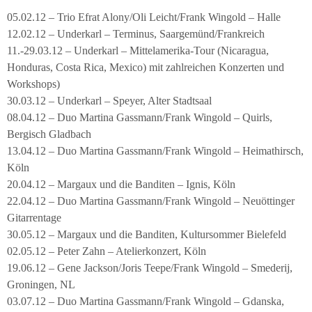
05.02.12 – Trio Efrat Alony/Oli Leicht/Frank Wingold – Halle
12.02.12 – Underkarl – Terminus, Saargemünd/Frankreich
11.-29.03.12 – Underkarl – Mittelamerika-Tour (Nicaragua,
Honduras, Costa Rica, Mexico) mit zahlreichen Konzerten und
Workshops)
30.03.12 – Underkarl – Speyer, Alter Stadtsaal
08.04.12 – Duo Martina Gassmann/Frank Wingold – Quirls,
Bergisch Gladbach
13.04.12 – Duo Martina Gassmann/Frank Wingold – Heimathirsch,
Köln
20.04.12 – Margaux und die Banditen – Ignis, Köln
22.04.12 – Duo Martina Gassmann/Frank Wingold – Neuöttinger
Gitarrentage
30.05.12 – Margaux und die Banditen, Kultursommer Bielefeld
02.05.12 – Peter Zahn – Atelierkonzert, Köln
19.06.12 – Gene Jackson/Joris Teepe/Frank Wingold – Smederij,
Groningen, NL
03.07.12 – Duo Martina Gassmann/Frank Wingold – Gdanska,