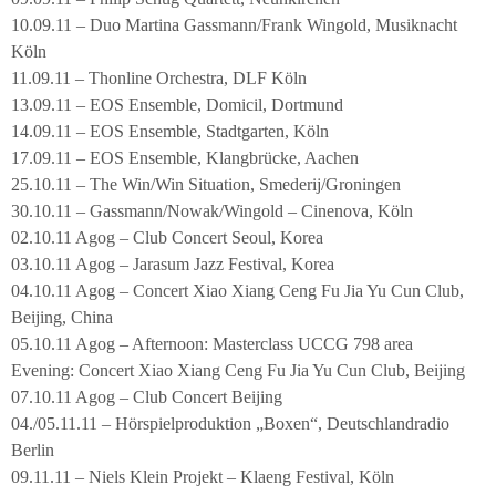
10.09.11 – Duo Martina Gassmann/Frank Wingold, Musiknacht
Köln
11.09.11 – Thonline Orchestra, DLF Köln
13.09.11 – EOS Ensemble, Domicil, Dortmund
14.09.11 – EOS Ensemble, Stadtgarten, Köln
17.09.11 – EOS Ensemble, Klangbrücke, Aachen
25.10.11 – The Win/Win Situation, Smederij/Groningen
30.10.11 – Gassmann/Nowak/Wingold – Cinenova, Köln
02.10.11 Agog – Club Concert Seoul, Korea
03.10.11 Agog – Jarasum Jazz Festival, Korea
04.10.11 Agog – Concert Xiao Xiang Ceng Fu Jia Yu Cun Club,
Beijing, China
05.10.11 Agog – Afternoon: Masterclass UCCG 798 area
Evening: Concert Xiao Xiang Ceng Fu Jia Yu Cun Club, Beijing
07.10.11 Agog – Club Concert Beijing
04./05.11.11 – Hörspielproduktion „Boxen“, Deutschlandradio
Berlin
09.11.11 – Niels Klein Projekt – Klaeng Festival, Köln