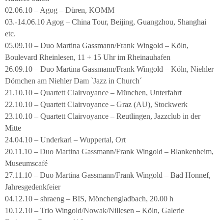
02.06.10 – Agog – Düren, KOMM
03.-14.06.10 Agog – China Tour, Beijing, Guangzhou, Shanghai
etc.
05.09.10 – Duo Martina Gassmann/Frank Wingold – Köln,
Boulevard Rheinlesen, 11 + 15 Uhr im Rheinauhafen
26.09.10 – Duo Martina Gassmann/Frank Wingold – Köln, Niehler
Dömchen am Niehler Dam `Jazz in Church´
21.10.10 – Quartett Clairvoyance – München, Unterfahrt
22.10.10 – Quartett Clairvoyance – Graz (AU), Stockwerk
23.10.10 – Quartett Clairvoyance – Reutlingen, Jazzclub in der
Mitte
24.04.10 – Underkarl – Wuppertal, Ort
20.11.10 – Duo Martina Gassmann/Frank Wingold – Blankenheim,
Museumscafé
27.11.10 – Duo Martina Gassmann/Frank Wingold – Bad Honnef,
Jahresgedenkfeier
04.12.10 – shraeng – BIS, Mönchengladbach, 20.00 h
10.12.10 – Trio Wingold/Nowak/Nillesen – Köln, Galerie