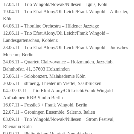
17.04.11 – Trio Wingold/Nowak/Nillesen – Ignis, Köln
19.04.11 – Trio Efrat Alony/Oli Leicht/Frank Wingold – Artheater,
Köln
04.06.11 – Thonline Orchestra – Hildener Jazztage
12.06.11 – Trio Efrat Alony/Oli Leicht/Frank Wingold –
Landesgartenschau, Koblenz
23.06.11 – Trio Efrat Alony/Oli Leicht/Frank Wingold – Jüdisches
Museum, Berlin
24.06.11 – Quartett Clairvoyance – Holzminden, Jazzclub,
Bahnhofstr. 41, 37603 Holzminden
25.06.11 – Solokonzert, Malakademie Köln
30.06.11 – shraeng, Theater im Viertel, Saarbrücken
04.-07.07.11 – Trio Efrat Alony/Oli Leicht/Frank Wingold
Aufnahmen RBB Studio Berlin
16.07.11 – Fossile3 + Frank Wingold, Berlin
22.07.11 – Groningen Ensemble, Salerno, Italien
03.09.11 – Trio Wingold/Nowak/Nillesen – Strom Festival,
Rhenania Köln
09.09.11 – Philip Schug Quartett, Neunkirchen