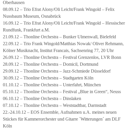
Oberhausen
08.09.12 – Trio Efrat Alony/Oli Leicht/Frank Wingold – Felix
Nussbaum Museum, Osnabrück
16.09.12 – Trio Efrat Alony/Oli Leicht/Frank Wingold – Hessischer
Rundfunk, Frankfurt a.M.
21.09.12 – Thonline Orchestra – Bunker Ulmenwall, Bielefeld
22.09.12 – Trio Frank Wingold/Matthias Nowak/ Oliver Rehmann,
Kölner Musiknacht, Institut Francais, Sachsenring 77, 20 Uhr
26.09.12 – Thonline Orchestra – Festival Grenzenlos, LVR Bonn
28.09.12 – Thonline Orchestra – Domicil, Dortmund
29.09.12 – Thonline Orchestra – Jazz-Schmiede Düsseldorf
30.09.12 – Thonline Orchestra – Stadtgarten Köln
01.10.12 – Thonline Orchestra – Unterfahrt, München
05.10.12 – Thonline Orchestra – Festival „Blue in Green“, Neuss
06.10.12 – Thonline Orchestra – Dinslaken
07.10.12 – Thonline Orchestra – Weststadtbar, Darmstadt
22.-24.10.12 – EOS Ensemble, Aufnahmen u.A. meines neuen
Stückes für Kammerorchester und Gitarre `Witterungen´ am DLF
Köln