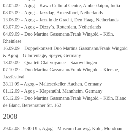
02.05.09 – Agog – Kawa Cultural Centre, Amber/Jaipur, India
08.05.09 – Agog – Jazzdag, Amersfoort, Netherlands
13.06.09 – Agog – Jazz in de Gracht, Den Haag, Netherlands
03.07.09 – Agog – Dizzy´s, Rotterdam, Netherlands
04.09.09 – Duo Martina Gassmann/Frank Wingold – Köln,
Rheinlese
16.09.09 – Doppelkonzert Duo Martina Gassmann/Frank Wingold
& Agog – Gitarrentage, Speyer, Germany
18.09.09 – Quartett Clairvoyance – Saarwellingen
07.10.09 – Duo Martina Gassmann/Frank Wingold – Kierspe,
Jazzfestival
28.11.09 – Agog – Malteserkeller, Aachen, Germany
01.12.09 – Agog – Klapsmühl, Mannheim, Germany
05.12.09 – Duo Martina Gassmann/Frank Wingold – Köln, Blanc
de Blanc, Berrenrather Str. 162
2008
29.02.08 19:30 Uhr, Agog – Museum Ludwig, Köln, Mondrian