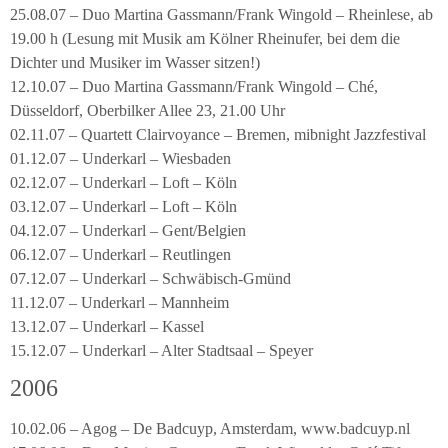
25.08.07 – Duo Martina Gassmann/Frank Wingold – Rheinlese, ab
19.00 h (Lesung mit Musik am Kölner Rheinufer, bei dem die
Dichter und Musiker im Wasser sitzen!)
12.10.07 – Duo Martina Gassmann/Frank Wingold – Ché,
Düsseldorf, Oberbilker Allee 23, 21.00 Uhr
02.11.07 – Quartett Clairvoyance – Bremen, mibnight Jazzfestival
01.12.07 – Underkarl – Wiesbaden
02.12.07 – Underkarl – Loft – Köln
03.12.07 – Underkarl – Loft – Köln
04.12.07 – Underkarl – Gent/Belgien
06.12.07 – Underkarl – Reutlingen
07.12.07 – Underkarl – Schwäbisch-Gmünd
11.12.07 – Underkarl – Mannheim
13.12.07 – Underkarl – Kassel
15.12.07 – Underkarl – Alter Stadtsaal – Speyer
2006
10.02.06 – Agog – De Badcuyp, Amsterdam, www.badcuyp.nl