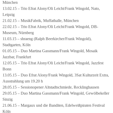
München
13.02.15 – Trio Efrat Alony/Oli Leicht/Frank Wingold, Nato,
Leipzig
21.02.15 – MusikFabrik, Muffathalle, München
22.02.15 – Trio Efrat Alony/Oli Leicht/Frank Wingold, DB-
Museum, Nürnberg
11.03.15 – shraeng (Ralph Beerkircher/Frank Wingold),
Stadtgarten, Köln
01.05.15 – Duo Martina Gassmann/Frank Wingold, Mosaik
Jazzbar, Frankfurt
12.05.15 – Trio Efrat Alony/Oli Leicht/Frank Wingold, Jazzfest
Bonn
13.05.15 – Duo Efrat Alony/Frank Wingold, 3Sat Kulturzeit Extra,
Ausstrahlung um 19.20 h
28.05.15 – Sessionopener Altstadtschmiede, Recklinghausen
29.05.15 – Duo Martina Gassmann/Frank Wingold, Gewölbekeller
Sinzig
21.06.15 – Margaux und die Banditen, Edelweißpiraten Festival
Köln