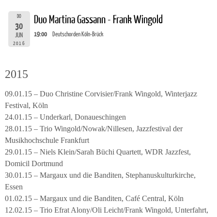
DO
Duo Martina Gassann - Frank Wingold
30
19:00
Deutschorden Köln-Brück
JUN
2016
2015
09.01.15 – Duo Christine Corvisier/Frank Wingold, Winterjazz
Festival, Köln
24.01.15 – Underkarl, Donaueschingen
28.01.15 – Trio Wingold/Nowak/Nillesen, Jazzfestival der
Musikhochschule Frankfurt
29.01.15 – Niels Klein/Sarah Büchi Quartett, WDR Jazzfest,
Domicil Dortmund
30.01.15 – Margaux und die Banditen, Stephanuskulturkirche,
Essen
01.02.15 – Margaux und die Banditen, Café Central, Köln
12.02.15 – Trio Efrat Alony/Oli Leicht/Frank Wingold, Unterfahrt,