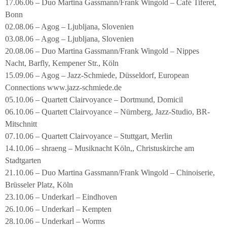
17.06.06 – Duo Martina Gassmann/Frank Wingold – Café Tiferet,
Bonn
02.08.06 – Agog – Ljubljana, Slovenien
03.08.06 – Agog – Ljubljana, Slovenien
20.08.06 – Duo Martina Gassmann/Frank Wingold – Nippes
Nacht, Barfly, Kempener Str., Köln
15.09.06 – Agog – Jazz-Schmiede, Düsseldorf, European
Connections www.jazz-schmiede.de
05.10.06 – Quartett Clairvoyance – Dortmund, Domicil
06.10.06 – Quartett Clairvoyance – Nürnberg, Jazz-Studio, BR-
Mitschnitt
07.10.06 – Quartett Clairvoyance – Stuttgart, Merlin
14.10.06 – shraeng – Musiknacht Köln,, Christuskirche am
Stadtgarten
21.10.06 – Duo Martina Gassmann/Frank Wingold – Chinoiserie,
Brüsseler Platz, Köln
23.10.06 – Underkarl – Eindhoven
26.10.06 – Underkarl – Kempten
28.10.06 – Underkarl – Worms