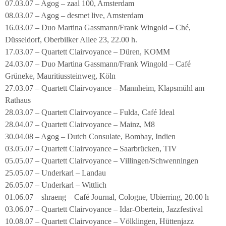
07.03.07 – Agog – zaal 100, Amsterdam
08.03.07 – Agog – desmet live, Amsterdam
16.03.07 – Duo Martina Gassmann/Frank Wingold – Ché,
Düsseldorf, Oberbilker Allee 23, 22.00 h.
17.03.07 – Quartett Clairvoyance – Düren, KOMM
24.03.07 – Duo Martina Gassmann/Frank Wingold – Café
Grüneke, Mauritiussteinweg, Köln
27.03.07 – Quartett Clairvoyance – Mannheim, Klapsmühl am
Rathaus
28.03.07 – Quartett Clairvoyance – Fulda, Café Ideal
28.04.07 – Quartett Clairvoyance – Mainz, M8
30.04.08 – Agog – Dutch Consulate, Bombay, Indien
03.05.07 – Quartett Clairvoyance – Saarbrücken, TIV
05.05.07 – Quartett Clairvoyance – Villingen/Schwenningen
25.05.07 – Underkarl – Landau
26.05.07 – Underkarl – Wittlich
01.06.07 – shraeng – Café Journal, Cologne, Ubierring, 20.00 h
03.06.07 – Quartett Clairvoyance – Idar-Obertein, Jazzfestival
10.08.07 – Quartett Clairvoyance – Völklingen, Hüttenjazz