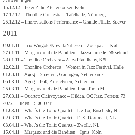
Schwenningen
15.12.12 – Peter Zahn Atelierkonzert Köln
17.12.12 – Thonline Orchestra – Tafelhalle, Nürnberg
25.12.12 – Improvisations Performance – Grande Filiale, Speyer
2011
09.01.11 – Trio Wingold/Nowak/Nillesen – Zockpalast, Köln
27.01.11 – Margaux und die Banditen – Jazzschmiede Düsseldorf
28.01.11 – Thonline Orchestra – Altes Pfandhaus, Köln
12.02.11 – Thonline Orchestra – Women in Jazz Festival, Halle
01.03.11 – Agog – Smederij, Goningen, Netherlands
06.03.11 – Agog – P60, Amstelveen, Netherlands
25.03.11 – Margaux und die Banditen, Frankfurt a.M.
27.03.11 – Quartett Clairvoyance – Hilden, QQJazz, Forststr. 73,
40721 Hilden, 15.00 Uhr
01.03.11 – What´s the Tonic Quartet – De Tor, Enschede, NL
02.03.11 – What´s the Tonic Quartet – DJS, Dordrecht, NL
03.04.11 – What´s the Tonic Quartet – Zwolle, NL
15.04.11 – Margaux und die Banditen – Ignis, Köln