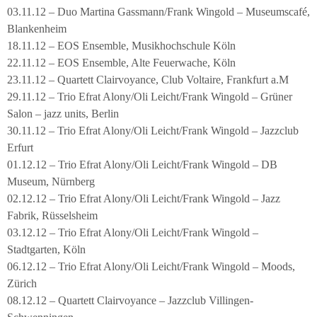
03.11.12 – Duo Martina Gassmann/Frank Wingold – Museumscafé,
Blankenheim
18.11.12 – EOS Ensemble, Musikhochschule Köln
22.11.12 – EOS Ensemble, Alte Feuerwache, Köln
23.11.12 – Quartett Clairvoyance, Club Voltaire, Frankfurt a.M
29.11.12 – Trio Efrat Alony/Oli Leicht/Frank Wingold – Grüner
Salon – jazz units, Berlin
30.11.12 – Trio Efrat Alony/Oli Leicht/Frank Wingold – Jazzclub
Erfurt
01.12.12 – Trio Efrat Alony/Oli Leicht/Frank Wingold – DB
Museum, Nürnberg
02.12.12 – Trio Efrat Alony/Oli Leicht/Frank Wingold – Jazz
Fabrik, Rüsselsheim
03.12.12 – Trio Efrat Alony/Oli Leicht/Frank Wingold –
Stadtgarten, Köln
06.12.12 – Trio Efrat Alony/Oli Leicht/Frank Wingold – Moods,
Zürich
08.12.12 – Quartett Clairvoyance – Jazzclub Villingen-