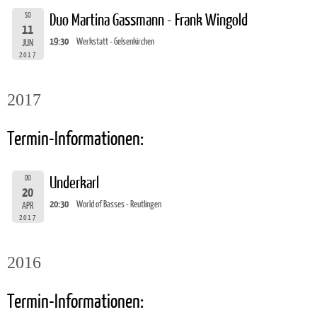
SO
Duo Martina Gassmann - Frank Wingold
11
19:30
Werkstatt - Gelsenkirchen
JUN
2017
2017
Termin-Informationen:
DO
Underkarl
20
20:30
World of Basses - Reutlingen
APR
2017
2016
Termin-Informationen: