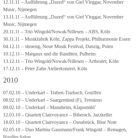
12.11.11 – Aufführung „Dazed“ von Giel Vleggar, November
Music, Nijmegen
13.11.11 – Aufführung „Dazed“ von Giel Vleggar, November
Music, Nijmegen
20.11.11 – Trio Wingold/Nowak/Nillesen – ABS, Köln
30.11.11 – Musikfabrik Köln, Zappa Projekt, Philharmonie Essen
04.12.11 – shraeng, Neue Musik Festival, Danzig, Polen
10.12.11 – Margaux und die Banditen, Pulheim
13.12.11 – Trio Wingold/Nowak/Nillesen – Artheater, Köln
17.12.11 – Peter Zahn Atelierkonzert, Köln
2010
07.02.10 – Underkarl – Traben-Trarbach, Graiffen
08.02.10 – Underkarl – Saargemünd (F), Terminus
09.02.10 – Underkarl – Mannheim, Klapsmühl´
12.03.10 – Quartett Clairvoyance – Biberach, Jazzkeller
18.03.10 – Quartett Clairvoyance – Osnabrück, Blue Note
02.05.10 – Duo Martina Gassmann/Frank Wingold – Remagen,
Hauffes Salon