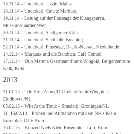
15.11.14 – Underkarl, Jazzini Mainz
18.11.14 – Underkarl, Cavete Marburg
19.11.14 – Lesung auf der Finissage der Klangspuren,
Museumsquartier Wien
20.11.14 – Underkarl, Stadtgarten Köln
21.11.14 – Underkarl, Stadthalle Ismaning
22.11.14 – Underkarl, Plusétage, Baarle-Nassau, Niederlande
14.12.14 – Margaux und die Banditen, Café Central
17.12.14 – Duo Martina Gassmann/Frank Wingold, Bürgerzentrum
Kalk, Köln
2013
21.01.13 – Trio Efrat Alony/Oli Leicht/Frank Wingold –
Eindhoven/NL
05.02.13 – What´s the Tonic – Smederij, Groningen/NL
11.-15.02.13 – Proben und Aufnahmen mit dem Niels Klein
Ensemble, DLF Köln
16.02.13 – Konzert Niels Klein Ensemble – Loft, Köln