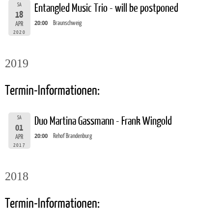
SA
Entangled Music Trio - will be postponed
18
20:00
Braunschweig
APR
2020
2019
Termin-Informationen:
SA
Duo Martina Gassmann - Frank Wingold
01
20:00
Rehof Brandenburg
APR
2017
2018
Termin-Informationen: