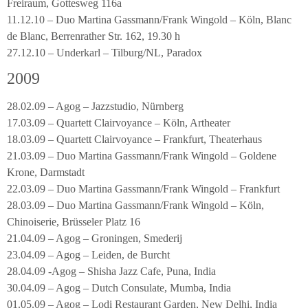
Freiraum, Gottesweg 116a
11.12.10 – Duo Martina Gassmann/Frank Wingold – Köln, Blanc
de Blanc, Berrenrather Str. 162, 19.30 h
27.12.10 – Underkarl – Tilburg/NL, Paradox
2009
28.02.09 – Agog – Jazzstudio, Nürnberg
17.03.09 – Quartett Clairvoyance – Köln, Artheater
18.03.09 – Quartett Clairvoyance – Frankfurt, Theaterhaus
21.03.09 – Duo Martina Gassmann/Frank Wingold – Goldene
Krone, Darmstadt
22.03.09 – Duo Martina Gassmann/Frank Wingold – Frankfurt
28.03.09 – Duo Martina Gassmann/Frank Wingold – Köln,
Chinoiserie, Brüsseler Platz 16
21.04.09 – Agog – Groningen, Smederij
23.04.09 – Agog – Leiden, de Burcht
28.04.09 -Agog – Shisha Jazz Cafe, Puna, India
30.04.09 – Agog – Dutch Consulate, Mumba, India
01.05.09 – Agog – Lodi Restaurant Garden, New Delhi, India