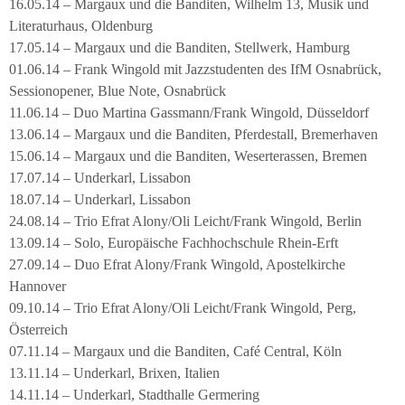
16.05.14 – Margaux und die Banditen, Wilhelm 13, Musik und
Literaturhaus, Oldenburg
17.05.14 – Margaux und die Banditen, Stellwerk, Hamburg
01.06.14 – Frank Wingold mit Jazzstudenten des IfM Osnabrück,
Sessionopener, Blue Note, Osnabrück
11.06.14 – Duo Martina Gassmann/Frank Wingold, Düsseldorf
13.06.14 – Margaux und die Banditen, Pferdestall, Bremerhaven
15.06.14 – Margaux und die Banditen, Weserterassen, Bremen
17.07.14 – Underkarl, Lissabon
18.07.14 – Underkarl, Lissabon
24.08.14 – Trio Efrat Alony/Oli Leicht/Frank Wingold, Berlin
13.09.14 – Solo, Europäische Fachhochschule Rhein-Erft
27.09.14 – Duo Efrat Alony/Frank Wingold, Apostelkirche
Hannover
09.10.14 – Trio Efrat Alony/Oli Leicht/Frank Wingold, Perg,
Österreich
07.11.14 – Margaux und die Banditen, Café Central, Köln
13.11.14 – Underkarl, Brixen, Italien
14.11.14 – Underkarl, Stadthalle Germering