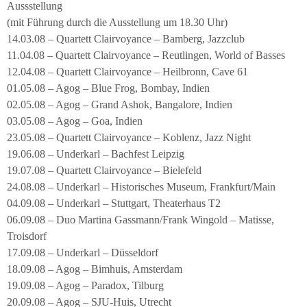
Aussstellung
(mit Führung durch die Ausstellung um 18.30 Uhr)
14.03.08 – Quartett Clairvoyance – Bamberg, Jazzclub
11.04.08 – Quartett Clairvoyance – Reutlingen, World of Basses
12.04.08 – Quartett Clairvoyance – Heilbronn, Cave 61
01.05.08 – Agog – Blue Frog, Bombay, Indien
02.05.08 – Agog – Grand Ashok, Bangalore, Indien
03.05.08 – Agog – Goa, Indien
23.05.08 – Quartett Clairvoyance – Koblenz, Jazz Night
19.06.08 – Underkarl – Bachfest Leipzig
19.07.08 – Quartett Clairvoyance – Bielefeld
24.08.08 – Underkarl – Historisches Museum, Frankfurt/Main
04.09.08 – Underkarl – Stuttgart, Theaterhaus T2
06.09.08 – Duo Martina Gassmann/Frank Wingold – Matisse,
Troisdorf
17.09.08 – Underkarl – Düsseldorf
18.09.08 – Agog – Bimhuis, Amsterdam
19.09.08 – Agog – Paradox, Tilburg
20.09.08 – Agog – SJU-Huis, Utrecht