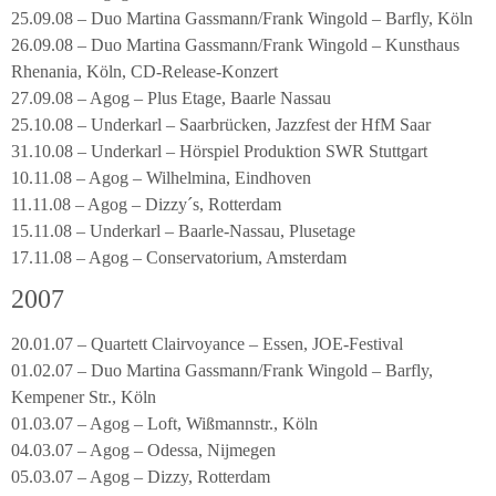
25.09.08 – Duo Martina Gassmann/Frank Wingold – Barfly, Köln
26.09.08 – Duo Martina Gassmann/Frank Wingold – Kunsthaus
Rhenania, Köln, CD-Release-Konzert
27.09.08 – Agog – Plus Etage, Baarle Nassau
25.10.08 – Underkarl – Saarbrücken, Jazzfest der HfM Saar
31.10.08 – Underkarl – Hörspiel Produktion SWR Stuttgart
10.11.08 – Agog – Wilhelmina, Eindhoven
11.11.08 – Agog – Dizzy´s, Rotterdam
15.11.08 – Underkarl – Baarle-Nassau, Plusetage
17.11.08 – Agog – Conservatorium, Amsterdam
2007
20.01.07 – Quartett Clairvoyance – Essen, JOE-Festival
01.02.07 – Duo Martina Gassmann/Frank Wingold – Barfly,
Kempener Str., Köln
01.03.07 – Agog – Loft, Wißmannstr., Köln
04.03.07 – Agog – Odessa, Nijmegen
05.03.07 – Agog – Dizzy, Rotterdam