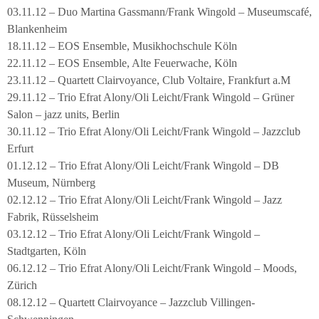
03.11.12 – Duo Martina Gassmann/Frank Wingold – Museumscafé,
Blankenheim
18.11.12 – EOS Ensemble, Musikhochschule Köln
22.11.12 – EOS Ensemble, Alte Feuerwache, Köln
23.11.12 – Quartett Clairvoyance, Club Voltaire, Frankfurt a.M
29.11.12 – Trio Efrat Alony/Oli Leicht/Frank Wingold – Grüner
Salon – jazz units, Berlin
30.11.12 – Trio Efrat Alony/Oli Leicht/Frank Wingold – Jazzclub
Erfurt
01.12.12 – Trio Efrat Alony/Oli Leicht/Frank Wingold – DB
Museum, Nürnberg
02.12.12 – Trio Efrat Alony/Oli Leicht/Frank Wingold – Jazz
Fabrik, Rüsselsheim
03.12.12 – Trio Efrat Alony/Oli Leicht/Frank Wingold –
Stadtgarten, Köln
06.12.12 – Trio Efrat Alony/Oli Leicht/Frank Wingold – Moods,
Zürich
08.12.12 – Quartett Clairvoyance – Jazzclub Villingen-