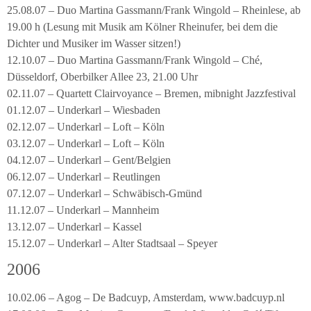
25.08.07 – Duo Martina Gassmann/Frank Wingold – Rheinlese, ab
19.00 h (Lesung mit Musik am Kölner Rheinufer, bei dem die
Dichter und Musiker im Wasser sitzen!)
12.10.07 – Duo Martina Gassmann/Frank Wingold – Ché,
Düsseldorf, Oberbilker Allee 23, 21.00 Uhr
02.11.07 – Quartett Clairvoyance – Bremen, mibnight Jazzfestival
01.12.07 – Underkarl – Wiesbaden
02.12.07 – Underkarl – Loft – Köln
03.12.07 – Underkarl – Loft – Köln
04.12.07 – Underkarl – Gent/Belgien
06.12.07 – Underkarl – Reutlingen
07.12.07 – Underkarl – Schwäbisch-Gmünd
11.12.07 – Underkarl – Mannheim
13.12.07 – Underkarl – Kassel
15.12.07 – Underkarl – Alter Stadtsaal – Speyer
2006
10.02.06 – Agog – De Badcuyp, Amsterdam, www.badcuyp.nl