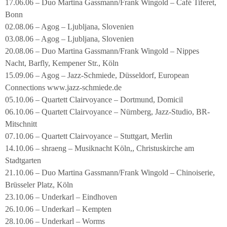
17.06.06 – Duo Martina Gassmann/Frank Wingold – Café Tiferet,
Bonn
02.08.06 – Agog – Ljubljana, Slovenien
03.08.06 – Agog – Ljubljana, Slovenien
20.08.06 – Duo Martina Gassmann/Frank Wingold – Nippes
Nacht, Barfly, Kempener Str., Köln
15.09.06 – Agog – Jazz-Schmiede, Düsseldorf, European
Connections www.jazz-schmiede.de
05.10.06 – Quartett Clairvoyance – Dortmund, Domicil
06.10.06 – Quartett Clairvoyance – Nürnberg, Jazz-Studio, BR-
Mitschnitt
07.10.06 – Quartett Clairvoyance – Stuttgart, Merlin
14.10.06 – shraeng – Musiknacht Köln,, Christuskirche am
Stadtgarten
21.10.06 – Duo Martina Gassmann/Frank Wingold – Chinoiserie,
Brüsseler Platz, Köln
23.10.06 – Underkarl – Eindhoven
26.10.06 – Underkarl – Kempten
28.10.06 – Underkarl – Worms