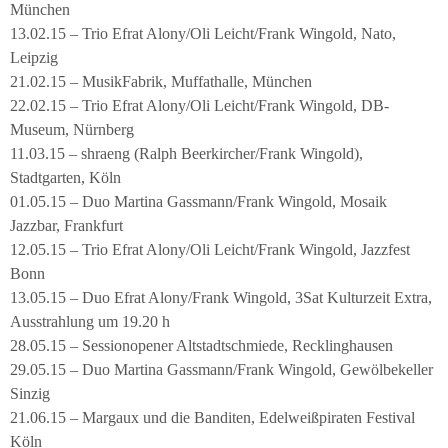
München
13.02.15 – Trio Efrat Alony/Oli Leicht/Frank Wingold, Nato,
Leipzig
21.02.15 – MusikFabrik, Muffathalle, München
22.02.15 – Trio Efrat Alony/Oli Leicht/Frank Wingold, DB-
Museum, Nürnberg
11.03.15 – shraeng (Ralph Beerkircher/Frank Wingold),
Stadtgarten, Köln
01.05.15 – Duo Martina Gassmann/Frank Wingold, Mosaik
Jazzbar, Frankfurt
12.05.15 – Trio Efrat Alony/Oli Leicht/Frank Wingold, Jazzfest
Bonn
13.05.15 – Duo Efrat Alony/Frank Wingold, 3Sat Kulturzeit Extra,
Ausstrahlung um 19.20 h
28.05.15 – Sessionopener Altstadtschmiede, Recklinghausen
29.05.15 – Duo Martina Gassmann/Frank Wingold, Gewölbekeller
Sinzig
21.06.15 – Margaux und die Banditen, Edelweißpiraten Festival
Köln