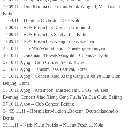
10.09.11 – Duo Martina Gassmann/Frank Wingold, Musiknacht
Köln
11.09.11 – Thonline Orchestra, DLF Köln
13.09.11 – EOS Ensemble, Domicil, Dortmund
14.09.11 – EOS Ensemble, Stadtgarten, Köln
17.09.11 – EOS Ensemble, Klangbrücke, Aachen
25.10.11 – The Win/Win Situation, Smederij/Groningen
30.10.11 – Gassmann/Nowak/Wingold – Cinenova, Köln
02.10.11 Agog – Club Concert Seoul, Korea
03.10.11 Agog – Jarasum Jazz Festival, Korea
04.10.11 Agog – Concert Xiao Xiang Ceng Fu Jia Yu Cun Club,
Beijing, China
05.10.11 Agog – Afternoon: Masterclass UCCG 798 area
Evening: Concert Xiao Xiang Ceng Fu Jia Yu Cun Club, Beijing
07.10.11 Agog – Club Concert Beijing
04./05.11.11 – Hörspielproduktion „Boxen“, Deutschlandradio
Berlin
09.11.11 – Niels Klein Projekt – Klaeng Festival, Köln