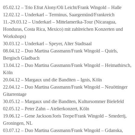
05.02.12 – Trio Efrat Alony/Oli Leicht/Frank Wingold – Halle
12.02.12 – Underkarl – Terminus, Saargemünd/Frankreich
11.-29.03.12 – Underkarl – Mittelamerika-Tour (Nicaragua,
Honduras, Costa Rica, Mexico) mit zahlreichen Konzerten und
Workshops)
30.03.12 – Underkarl – Speyer, Alter Stadtsaal
08.04.12 – Duo Martina Gassmann/Frank Wingold – Quirls,
Bergisch Gladbach
13.04.12 – Duo Martina Gassmann/Frank Wingold – Heimathirsch,
Köln
20.04.12 – Margaux und die Banditen – Ignis, Köln
22.04.12 – Duo Martina Gassmann/Frank Wingold – Neuöttinger
Gitarrentage
30.05.12 – Margaux und die Banditen, Kultursommer Bielefeld
02.05.12 – Peter Zahn – Atelierkonzert, Köln
19.06.12 – Gene Jackson/Joris Teepe/Frank Wingold – Smederij,
Groningen, NL
03.07.12 – Duo Martina Gassmann/Frank Wingold – Gdanska,