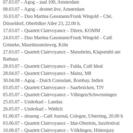
07.03.07 – Agog – zaal 100, Amsterdam
08.03.07 – Agog – desmet live, Amsterdam
16.03.07 – Duo Martina Gassmann/Frank Wingold – Ché,
Düsseldorf, Oberbilker Allee 23, 22.00 h.
17.03.07 – Quartett Clairvoyance – Düren, KOMM
24.03.07 – Duo Martina Gassmann/Frank Wingold – Café
Grüneke, Mauritiussteinweg, Köln
27.03.07 – Quartett Clairvoyance – Mannheim, Klapsmühl am
Rathaus
28.03.07 – Quartett Clairvoyance – Fulda, Café Ideal
28.04.07 – Quartett Clairvoyance – Mainz, M8
30.04.08 – Agog – Dutch Consulate, Bombay, Indien
03.05.07 – Quartett Clairvoyance – Saarbrücken, TIV
05.05.07 – Quartett Clairvoyance – Villingen/Schwenningen
25.05.07 – Underkarl – Landau
26.05.07 – Underkarl – Wittlich
01.06.07 – shraeng – Café Journal, Cologne, Ubierring, 20.00 h
03.06.07 – Quartett Clairvoyance – Idar-Obertein, Jazzfestival
10.08.07 – Quartett Clairvoyance – Völklingen, Hüttenjazz