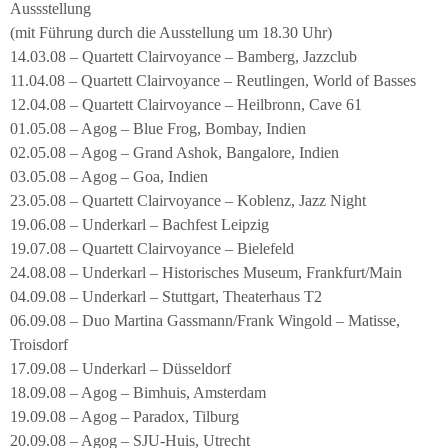
Aussstellung
(mit Führung durch die Ausstellung um 18.30 Uhr)
14.03.08 – Quartett Clairvoyance – Bamberg, Jazzclub
11.04.08 – Quartett Clairvoyance – Reutlingen, World of Basses
12.04.08 – Quartett Clairvoyance – Heilbronn, Cave 61
01.05.08 – Agog – Blue Frog, Bombay, Indien
02.05.08 – Agog – Grand Ashok, Bangalore, Indien
03.05.08 – Agog – Goa, Indien
23.05.08 – Quartett Clairvoyance – Koblenz, Jazz Night
19.06.08 – Underkarl – Bachfest Leipzig
19.07.08 – Quartett Clairvoyance – Bielefeld
24.08.08 – Underkarl – Historisches Museum, Frankfurt/Main
04.09.08 – Underkarl – Stuttgart, Theaterhaus T2
06.09.08 – Duo Martina Gassmann/Frank Wingold – Matisse,
Troisdorf
17.09.08 – Underkarl – Düsseldorf
18.09.08 – Agog – Bimhuis, Amsterdam
19.09.08 – Agog – Paradox, Tilburg
20.09.08 – Agog – SJU-Huis, Utrecht