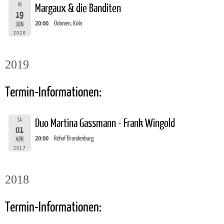
FR
Margaux & die Banditen
19
20:00
Odonien, Köln
JUN
2020
2019
Termin-Informationen:
SA
Duo Martina Gassmann - Frank Wingold
01
20:00
Rehof Brandenburg
APR
2017
2018
Termin-Informationen: