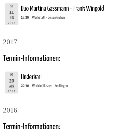
SO
Duo Martina Gassmann - Frank Wingold
11
19:30
Werkstatt - Gelsenkirchen
JUN
2017
2017
Termin-Informationen:
DO
Underkarl
20
20:30
World of Basses - Reutlingen
APR
2017
2016
Termin-Informationen: