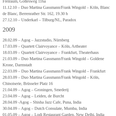
Freiraum, Gottesweg 116a
11.12.10 – Duo Martina Gassmann/Frank Wingold – Köln, Blanc
de Blanc, Berrenrather Str. 162, 19.30 h
27.12.10 – Underkarl – Tilburg/NL, Paradox
2009
28.02.09 – Agog – Jazzstudio, Nürnberg
17.03.09 – Quartett Clairvoyance – Köln, Artheater
18.03.09 – Quartett Clairvoyance – Frankfurt, Theaterhaus
21.03.09 – Duo Martina Gassmann/Frank Wingold – Goldene
Krone, Darmstadt
22.03.09 – Duo Martina Gassmann/Frank Wingold – Frankfurt
28.03.09 – Duo Martina Gassmann/Frank Wingold – Köln,
Chinoiserie, Brüsseler Platz 16
21.04.09 – Agog – Groningen, Smederij
23.04.09 – Agog – Leiden, de Burcht
28.04.09 -Agog – Shisha Jazz Cafe, Puna, India
30.04.09 – Agog – Dutch Consulate, Mumba, India
01.05.09 – Agog – Lodi Restaurant Garden, New Delhi, India