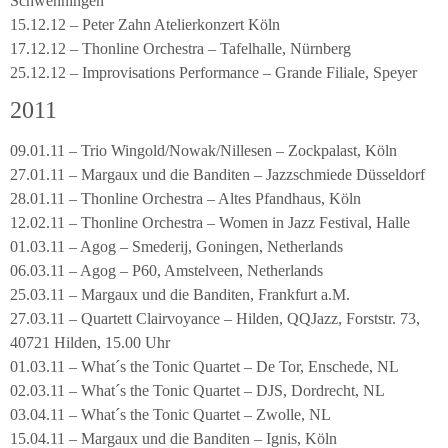
Schwenningen
15.12.12 – Peter Zahn Atelierkonzert Köln
17.12.12 – Thonline Orchestra – Tafelhalle, Nürnberg
25.12.12 – Improvisations Performance – Grande Filiale, Speyer
2011
09.01.11 – Trio Wingold/Nowak/Nillesen – Zockpalast, Köln
27.01.11 – Margaux und die Banditen – Jazzschmiede Düsseldorf
28.01.11 – Thonline Orchestra – Altes Pfandhaus, Köln
12.02.11 – Thonline Orchestra – Women in Jazz Festival, Halle
01.03.11 – Agog – Smederij, Goningen, Netherlands
06.03.11 – Agog – P60, Amstelveen, Netherlands
25.03.11 – Margaux und die Banditen, Frankfurt a.M.
27.03.11 – Quartett Clairvoyance – Hilden, QQJazz, Forststr. 73,
40721 Hilden, 15.00 Uhr
01.03.11 – What´s the Tonic Quartet – De Tor, Enschede, NL
02.03.11 – What´s the Tonic Quartet – DJS, Dordrecht, NL
03.04.11 – What´s the Tonic Quartet – Zwolle, NL
15.04.11 – Margaux und die Banditen – Ignis, Köln