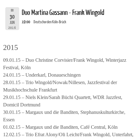
DO
Duo Martina Gassann - Frank Wingold
30
19:00
Deutschorden Köln-Brück
JUN
2016
2015
09.01.15 – Duo Christine Corvisier/Frank Wingold, Winterjazz
Festival, Köln
24.01.15 – Underkarl, Donaueschingen
28.01.15 – Trio Wingold/Nowak/Nillesen, Jazzfestival der
Musikhochschule Frankfurt
29.01.15 – Niels Klein/Sarah Büchi Quartett, WDR Jazzfest,
Domicil Dortmund
30.01.15 – Margaux und die Banditen, Stephanuskulturkirche,
Essen
01.02.15 – Margaux und die Banditen, Café Central, Köln
12.02.15 – Trio Efrat Alony/Oli Leicht/Frank Wingold, Unterfahrt,