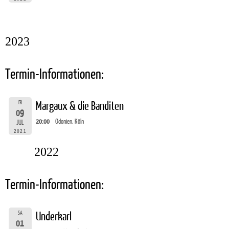
2023
Termin-Informationen:
FR
Margaux & die Banditen
09
20:00
Odonien, Köln
JUL
2021
2022
Termin-Informationen:
SA
Underkarl
01