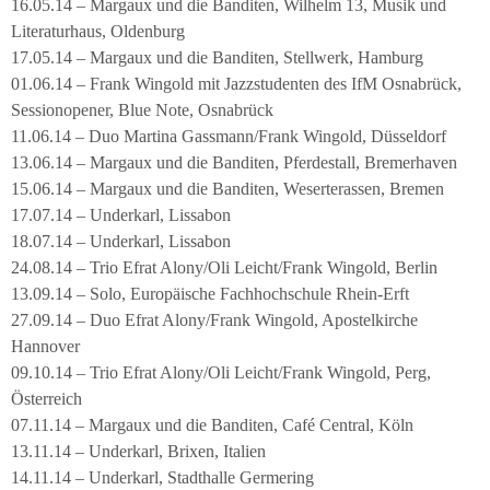
16.05.14 – Margaux und die Banditen, Wilhelm 13, Musik und
Literaturhaus, Oldenburg
17.05.14 – Margaux und die Banditen, Stellwerk, Hamburg
01.06.14 – Frank Wingold mit Jazzstudenten des IfM Osnabrück,
Sessionopener, Blue Note, Osnabrück
11.06.14 – Duo Martina Gassmann/Frank Wingold, Düsseldorf
13.06.14 – Margaux und die Banditen, Pferdestall, Bremerhaven
15.06.14 – Margaux und die Banditen, Weserterassen, Bremen
17.07.14 – Underkarl, Lissabon
18.07.14 – Underkarl, Lissabon
24.08.14 – Trio Efrat Alony/Oli Leicht/Frank Wingold, Berlin
13.09.14 – Solo, Europäische Fachhochschule Rhein-Erft
27.09.14 – Duo Efrat Alony/Frank Wingold, Apostelkirche
Hannover
09.10.14 – Trio Efrat Alony/Oli Leicht/Frank Wingold, Perg,
Österreich
07.11.14 – Margaux und die Banditen, Café Central, Köln
13.11.14 – Underkarl, Brixen, Italien
14.11.14 – Underkarl, Stadthalle Germering