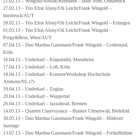
21.02.13 – Wingold/Nowak/Rehmann – Blue Note, Osnabrück
27.02.13 – Trio Efrat Alony/Oli Leicht/Frank Wingold –
Innsbruck/AUT
28.02.13 – Trio Efrat Alony/Oli Leicht/Frank Wingold – Erlangen
01.03.13 – Trio Efrat Alony/Oli Leicht/Frank Wingold –
Porgy&Bess, Wien/AUT
07.04.13 – Duo Martina Gassmann/Frank Wingold – Goldmund,
Köln
16.04.13 – Underkarl – Klapsmühl, Mannheim
17.04.13 – Underkarl – Loft, Köln
18.04.13 – Underkarl – Konzert/Workshop Hochschule
Arnheim/NL (?)
19.04.13 – Underkarl – Zoglau
20.04.13 – Underkarl – Wuppertal
26.04.13 – Underkarl – Jazzahead, Bremen
14.05.13 – Quartett Clairvoyance – Bunker Ulmenwall, Bielefeld
30.05.13 – Duo Martina Gassmann/Frank Wingold – Hildener
Jazztage
13.07.13 – Duo Martina Gassmann/Frank Wingold – Freiluftbühne