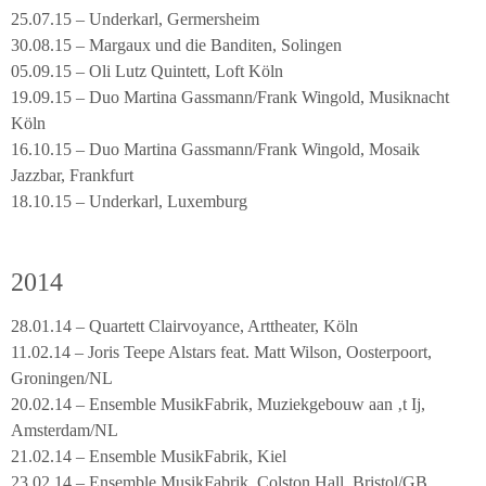
25.07.15 – Underkarl, Germersheim
30.08.15 – Margaux und die Banditen, Solingen
05.09.15 – Oli Lutz Quintett, Loft Köln
19.09.15 – Duo Martina Gassmann/Frank Wingold, Musiknacht
Köln
16.10.15 – Duo Martina Gassmann/Frank Wingold, Mosaik
Jazzbar, Frankfurt
18.10.15 – Underkarl, Luxemburg
2014
28.01.14 – Quartett Clairvoyance, Arttheater, Köln
11.02.14 – Joris Teepe Alstars feat. Matt Wilson, Oosterpoort,
Groningen/NL
20.02.14 – Ensemble MusikFabrik, Muziekgebouw aan ‚t Ij,
Amsterdam/NL
21.02.14 – Ensemble MusikFabrik, Kiel
23.02.14 – Ensemble MusikFabrik, Colston Hall, Bristol/GB