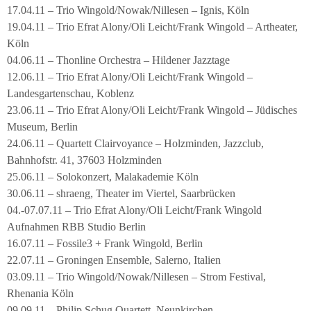
17.04.11 – Trio Wingold/Nowak/Nillesen – Ignis, Köln
19.04.11 – Trio Efrat Alony/Oli Leicht/Frank Wingold – Artheater,
Köln
04.06.11 – Thonline Orchestra – Hildener Jazztage
12.06.11 – Trio Efrat Alony/Oli Leicht/Frank Wingold –
Landesgartenschau, Koblenz
23.06.11 – Trio Efrat Alony/Oli Leicht/Frank Wingold – Jüdisches
Museum, Berlin
24.06.11 – Quartett Clairvoyance – Holzminden, Jazzclub,
Bahnhofstr. 41, 37603 Holzminden
25.06.11 – Solokonzert, Malakademie Köln
30.06.11 – shraeng, Theater im Viertel, Saarbrücken
04.-07.07.11 – Trio Efrat Alony/Oli Leicht/Frank Wingold
Aufnahmen RBB Studio Berlin
16.07.11 – Fossile3 + Frank Wingold, Berlin
22.07.11 – Groningen Ensemble, Salerno, Italien
03.09.11 – Trio Wingold/Nowak/Nillesen – Strom Festival,
Rhenania Köln
09.09.11 – Philip Schug Quartett, Neunkirchen