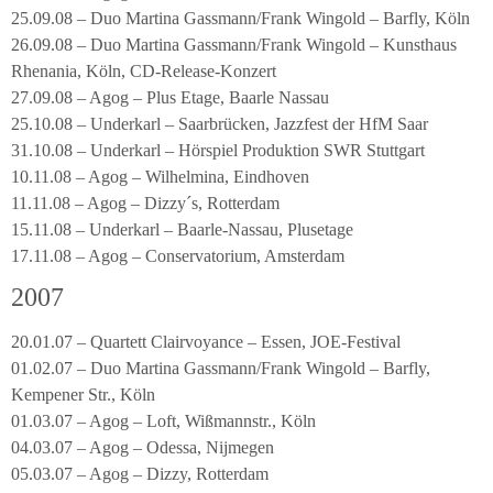
25.09.08 – Duo Martina Gassmann/Frank Wingold – Barfly, Köln
26.09.08 – Duo Martina Gassmann/Frank Wingold – Kunsthaus
Rhenania, Köln, CD-Release-Konzert
27.09.08 – Agog – Plus Etage, Baarle Nassau
25.10.08 – Underkarl – Saarbrücken, Jazzfest der HfM Saar
31.10.08 – Underkarl – Hörspiel Produktion SWR Stuttgart
10.11.08 – Agog – Wilhelmina, Eindhoven
11.11.08 – Agog – Dizzy´s, Rotterdam
15.11.08 – Underkarl – Baarle-Nassau, Plusetage
17.11.08 – Agog – Conservatorium, Amsterdam
2007
20.01.07 – Quartett Clairvoyance – Essen, JOE-Festival
01.02.07 – Duo Martina Gassmann/Frank Wingold – Barfly,
Kempener Str., Köln
01.03.07 – Agog – Loft, Wißmannstr., Köln
04.03.07 – Agog – Odessa, Nijmegen
05.03.07 – Agog – Dizzy, Rotterdam