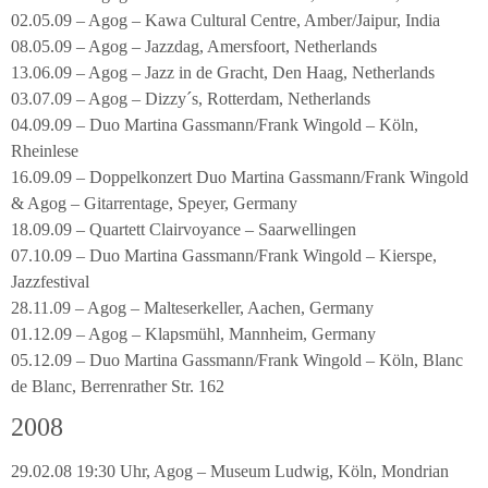
02.05.09 – Agog – Kawa Cultural Centre, Amber/Jaipur, India
08.05.09 – Agog – Jazzdag, Amersfoort, Netherlands
13.06.09 – Agog – Jazz in de Gracht, Den Haag, Netherlands
03.07.09 – Agog – Dizzy´s, Rotterdam, Netherlands
04.09.09 – Duo Martina Gassmann/Frank Wingold – Köln,
Rheinlese
16.09.09 – Doppelkonzert Duo Martina Gassmann/Frank Wingold
& Agog – Gitarrentage, Speyer, Germany
18.09.09 – Quartett Clairvoyance – Saarwellingen
07.10.09 – Duo Martina Gassmann/Frank Wingold – Kierspe,
Jazzfestival
28.11.09 – Agog – Malteserkeller, Aachen, Germany
01.12.09 – Agog – Klapsmühl, Mannheim, Germany
05.12.09 – Duo Martina Gassmann/Frank Wingold – Köln, Blanc
de Blanc, Berrenrather Str. 162
2008
29.02.08 19:30 Uhr, Agog – Museum Ludwig, Köln, Mondrian