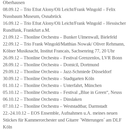
Oberhausen
08.09.12 – Trio Efrat Alony/Oli Leicht/Frank Wingold – Felix
Nussbaum Museum, Osnabrück
16.09.12 – Trio Efrat Alony/Oli Leicht/Frank Wingold – Hessischer
Rundfunk, Frankfurt a.M.
21.09.12 – Thonline Orchestra – Bunker Ulmenwall, Bielefeld
22.09.12 – Trio Frank Wingold/Matthias Nowak/ Oliver Rehmann,
Kölner Musiknacht, Institut Francais, Sachsenring 77, 20 Uhr
26.09.12 – Thonline Orchestra – Festival Grenzenlos, LVR Bonn
28.09.12 – Thonline Orchestra – Domicil, Dortmund
29.09.12 – Thonline Orchestra – Jazz-Schmiede Düsseldorf
30.09.12 – Thonline Orchestra – Stadtgarten Köln
01.10.12 – Thonline Orchestra – Unterfahrt, München
05.10.12 – Thonline Orchestra – Festival „Blue in Green“, Neuss
06.10.12 – Thonline Orchestra – Dinslaken
07.10.12 – Thonline Orchestra – Weststadtbar, Darmstadt
22.-24.10.12 – EOS Ensemble, Aufnahmen u.A. meines neuen
Stückes für Kammerorchester und Gitarre `Witterungen´ am DLF
Köln