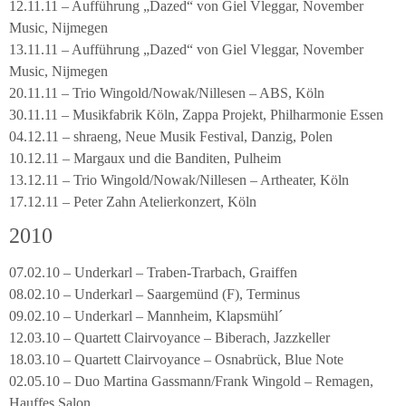
12.11.11 – Aufführung „Dazed“ von Giel Vleggar, November
Music, Nijmegen
13.11.11 – Aufführung „Dazed“ von Giel Vleggar, November
Music, Nijmegen
20.11.11 – Trio Wingold/Nowak/Nillesen – ABS, Köln
30.11.11 – Musikfabrik Köln, Zappa Projekt, Philharmonie Essen
04.12.11 – shraeng, Neue Musik Festival, Danzig, Polen
10.12.11 – Margaux und die Banditen, Pulheim
13.12.11 – Trio Wingold/Nowak/Nillesen – Artheater, Köln
17.12.11 – Peter Zahn Atelierkonzert, Köln
2010
07.02.10 – Underkarl – Traben-Trarbach, Graiffen
08.02.10 – Underkarl – Saargemünd (F), Terminus
09.02.10 – Underkarl – Mannheim, Klapsmühl´
12.03.10 – Quartett Clairvoyance – Biberach, Jazzkeller
18.03.10 – Quartett Clairvoyance – Osnabrück, Blue Note
02.05.10 – Duo Martina Gassmann/Frank Wingold – Remagen,
Hauffes Salon