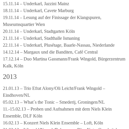
15.11.14 – Underkarl, Jazzini Mainz
18.11.14 – Underkarl, Cavete Marburg
19.11.14 – Lesung auf der Finissage der Klangspuren,
Museumsquartier Wien
20.11.14 – Underkarl, Stadtgarten Köln
21.11.14 – Underkarl, Stadthalle Ismaning
22.11.14 – Underkarl, Plusétage, Baarle-Nassau, Niederlande
14.12.14 – Margaux und die Banditen, Café Central
17.12.14 – Duo Martina Gassmann/Frank Wingold, Bürgerzentrum
Kalk, Köln
2013
21.01.13 – Trio Efrat Alony/Oli Leicht/Frank Wingold –
Eindhoven/NL
05.02.13 – What´s the Tonic – Smederij, Groningen/NL
11.-15.02.13 – Proben und Aufnahmen mit dem Niels Klein
Ensemble, DLF Köln
16.02.13 – Konzert Niels Klein Ensemble – Loft, Köln