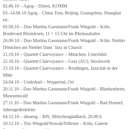
02.06.10 – Agog – Düren, KOMM
03.-14.06.10 Agog – China Tour, Beijing, Guangzhou, Shanghai
etc.
05.09.10 – Duo Martina Gassmann/Frank Wingold – Köln,
Boulevard Rheinlesen, 11 + 15 Uhr im Rheinauhafen
26.09.10 – Duo Martina Gassmann/Frank Wingold – Köln, Niehler
Dömchen am Niehler Dam `Jazz in Church´
21.10.10 – Quartett Clairvoyance – München, Unterfahrt
22.10.10 – Quartett Clairvoyance – Graz (AU), Stockwerk
23.10.10 – Quartett Clairvoyance – Reutlingen, Jazzclub in der
Mitte
24.04.10 – Underkarl – Wuppertal, Ort
20.11.10 – Duo Martina Gassmann/Frank Wingold – Blankenheim,
Museumscafé
27.11.10 – Duo Martina Gassmann/Frank Wingold – Bad Honnef,
Jahresgedenkfeier
04.12.10 – shraeng – BIS, Mönchengladbach, 20.00 h
10.12.10 – Trio Wingold/Nowak/Nillesen – Köln, Galerie