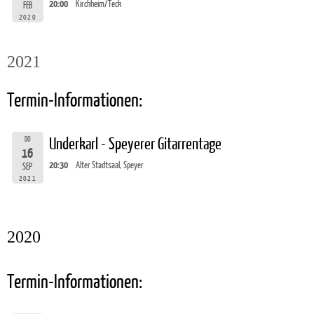
20:00
Kirchheim/Teck
FEB
2020
2021
Termin-Informationen:
DO
Underkarl - Speyerer Gitarrentage
16
20:30
Alter Stadtsaal, Speyer
SEP
2021
2020
Termin-Informationen: